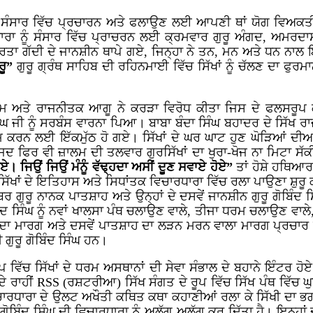
ੀਵ ਸੰਸਾਰ ਵਿੱਚ ਪ੍ਰਚਾਰਨ ਅਤੇ ਫਲਾਉਣ ਲਈ ਆਪਣੀ ਥਾਂ ਯੋਗ ਵਿਅਕਤ
ਾਰਾ ਨੂੰ ਸੰਸਾਰ ਵਿੱਚ ਪ੍ਰਾਚਰਨ ਲਈ ਕ੍ਰਮਵਾਰ ਗੁਰੂ ਅੰਗਦ, ਅਮਰਦਾ
 ਗੁਰਤਾ ਗੱਦੀ ਦੇ ਜਾਨਸ਼ੀਨ ਥਾਪੇ ਗਏ, ਜਿਨ੍ਹਾ ਨੇ ਤਨ, ਮਨ ਅਤੇ ਧਨ ਨ
ਰੂ”
ਗੁਰੂ ਗ੍ਰੰਥ ਸਾਹਿਬ ਦੀ ਰਹਿਨਮਾਈ ਵਿੱਚ ਸਿੱਖਾਂ ਨੂੰ ਚੱਲਣ ਦਾ ਫੁਰਮ
ਮ ਅਤੇ ਰਾਜਨੀਤਕ ਆਗੂ ਨੇ ਕਰੜਾ ਵਿਰੋਧ ਕੀਤਾ ਜਿਸ ਦੇ ਫਲਸਰੂਪ ਕਈ 
ਦ ਸਿੰਘ ਜੀ ਨੂੰ ਸਰਬੰਸ ਵਾਰਨਾ ਪਿਆ। ਬਾਬਾ ਬੰਦਾ ਸਿੰਘ ਬਹਾਦਰ ਦੇ ਸਿੱਖ ਰਾ
ਮ ਕਰਨ ਲਈ ਇੱਕਮੁੱਠ ਹੋ ਗਏ। ਸਿੱਖਾਂ ਦੇ ਘਰ ਘਾਟ ਹੁਣ ਘੋੜਿਆਂ ਦ
ਜਦ ਫਿਰ ਵੀ ਜ਼ਾਲਮ ਦੀ ਤਲਵਾਰ ਗੁਰਸਿੱਖਾਂ ਦਾ ਖੁਰਾ-ਖੋਜ ਨਾ ਮਿਟਾ ਸੱਕ
 ਸੋਏ। ਜਿਉਂ ਜਿਉਂ ਮੰਨੂੰ ਵੱਢ੍ਹਦਾ ਅਸੀਂ ਦੂਣ ਸਵਾਏ ਹੋਏ”
ਤਾਂ ਹੋਸ਼ੇ ਹਥਿਆ
ਸਿੱਖਾਂ ਦੇ ਇਤਿਹਾਸ ਅਤੇ ਸਿਧਾਂਤਕ ਵਿਚਾਰਧਾਰਾ ਵਿੱਚ ਰਲਾ ਪਾਉਣਾ ਸ਼ੁਰੂ 
ਰ ਗੁਰੂ ਨਾਨਕ ਪਾਤਸ਼ਾਹ ਅਤੇ ਉਨ੍ਹਾਂ ਦੇ ਦਸਵੇਂ ਜਾਨਸ਼ੀਨ ਗੁਰੂ ਗੋਬਿੰਦ ਸਿੰ
ਬਿੰਦ ਸਿੰਘ ਨੂੰ ਨਵਾਂ ਖਾਲਸਾ ਪੰਥ ਚਲਾਉਣ ਵਾਲੇ, ਤੀਜਾ ਧਰਮ ਚਲਾਉਣ ਵਾਲ
ੀ ਦਾ ਮਾਰਗ ਅਤੇ ਦਸਵੇਂ ਪਾਤਸ਼ਾਹ ਦਾ ਲੜਨ ਮਰਨ ਵਾਲਾ ਮਾਰਗ ਪ੍ਰਚਾਰ ਕੇ 
 ਗੁਰੂ ਗੋਬਿੰਦ ਸਿੰਘ ਹਨ।
ੱਚ ਸਿੱਖਾਂ ਦੇ ਧਰਮ ਅਸਥਾਨਾਂ ਦੀ ਸੇਵਾ ਸੰਭਾਲ ਦੇ ਬਹਾਨੇ ਇੰਟਰ ਹੋਏ 
ਦੇ ਰਾਹੀਂ
RSS (
ਰਸ਼ਟਰੀਆ) ਸਿੱਖ ਸੰਗਤ ਦੇ ਰੂਪ ਵਿੱਚ ਸਿੱਖ ਪੰਥ ਵਿੱਚ ਘੁਸੜ
 ਵਿਚਾਰਧਾਰਾ ਦੇ ਉਲਟ ਅਖੌਤੀ ਕਥਿਤ ਕਥਾ ਕਹਾਣੀਆਂ ਰਲਾ ਕੇ ਸਿੱਖੀ ਦਾ 
 ਗੋਬਿੰਦ ਸਿੰਘ ਦੀ ਵਿਚਾਰਧਾਰਾ ਨੂੰ ਅਲੱਗ ਅਲੱਗ ਕਰ ਦਿੱਤਾ ਹੈ। ਇਨ੍ਹਾਂ ਦਾ