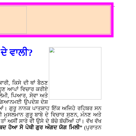
.
 ਦੇ ਵਾਲੀ?
ੀ, ਕਿਸੇ ਦੀ ਥਾਂ ਬੈਠਣ
ਹੁਣ ਆਪਾਂ ਵਿਚਾਰ ਕਰੀਏ
ਲੇਮੀ, ਪਿਆਰ, ਸੇਵਾ ਅਤੇ
-ਵਿਗਿਆਨਮਈ ਉਪਦੇਸ਼ ਦੇਸ਼
ੀਆਂ। ਗੁਰੂ ਨਾਨਕ ਪਾਤਸ਼ਾਹ ਇੱਕ ਅਜਿਹੇ ਰਹਿਬਰ ਸਨ
 ਮੁਸਲਮਾਨ ਗੁਰੂ ਬਾਬੇ ਦੇ ਵਿਚਾਰ ਸੁਣਨ, ਮੰਨਣ ਅਤੇ
 ਅਸੀਂ ਸਾਰੇ ਵੀ ਉਸੇ ਦੇ ਬੱਚੇ ਬੱਚੀਆਂ ਹਾਂ। ਵੱਖ ਵੱਖ
ਬਦ ਹੋਆ ਸੋ ਪੋਥੀ ਗੁਰ ਅੰਗਦ ਯੋਗ ਮਿਲੀ”
(ਪੁਰਾਤਨ