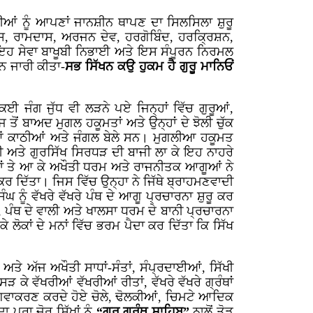
ੀਆਂ ਨੂੰ ਆਪਣਾਂ ਜਾਨਸ਼ੀਨ ਥਾਪਣ ਦਾ ਸਿਲਸਿਲਾ ਸ਼ੁਰੂ
ਸ, ਰਾਮਦਾਸ, ਅਰਜਨ ਦੇਵ, ਹਰਗੋਬਿੰਦ, ਹਰਕ੍ਰਿਸ਼ਨ,
ਾਲ ਇਹ ਸੇਵਾ ਬਾਖੂਬੀ ਨਿਭਾਈ ਅਤੇ ਇਸ ਸੰਪੂਰਨ ਨਿਰਮਲ
ਾਨ ਜਾਰੀ ਕੀਤਾ-
ਸਭ ਸਿੱਖਨ ਕਉ ਹੁਕਮ ਹੈ ਗੁਰੂ ਮਾਨਿਓਂ
ਜੰਗ ਜੁੱਧ ਵੀ ਲੜਨੇ ਪਏ ਜਿਨ੍ਹਾਂ ਵਿੱਚ ਗੁਰੂਆਂ,
ਜ ਤੋਂ ਬਾਅਦ ਮੁਗਲ ਹਕੂਮਤਾਂ ਅਤੇ ਉਨ੍ਹਾਂ ਦੇ ਝੋਲੀ ਚੁੱਕ
ੀਆਂ ਕਾਠੀਆਂ ਅਤੇ ਜੰਗਲ ਬੇਲੇ ਸਨ। ਮੁਗਲੀਆ ਹਕੂਮਤ
ੀ ਅਤੇ ਗੁਰਸਿੱਖ ਸਿਰਧੜ ਦੀ ਬਾਜੀ ਲਾ ਕੇ ਇਹ ਨਾਹਰੇ
ਰਾਂ ਤੇ ਆ ਕੇ ਅਖੌਤੀ ਧਰਮ ਅਤੇ ਰਾਜਨੀਤਕ ਆਗੂਆਂ ਨੇ
ਕਰ ਦਿੱਤਾ। ਜਿਸ ਵਿੱਚ ਉਨ੍ਹਾ ਨੇ ਜਿੱਥੇ ਬ੍ਰਾਹਮਣਵਾਦੀ
ਘ ਨੂੰ ਵੱਖਰੇ ਵੱਖਰੇ ਪੰਥ ਦੇ ਆਗੂ ਪ੍ਰਚਾਰਨਾ ਸ਼ੁਰੂ ਕਰ
ੇ, ਪੰਥ ਦੇ ਵਾਲੀ ਅਤੇ ਖਾਲਸਾ ਧਰਮ ਦੇ ਬਾਨੀ ਪ੍ਰਚਾਰਨਾ
ਲੋਕਾਂ ਦੇ ਮਨਾਂ ਵਿੱਚ ਭਰਮ ਪੈਦਾ ਕਰ ਦਿੱਤਾ ਕਿ ਸਿੱਖ
ਅਤੇ ਅੱਜ ਅਖੌਤੀ ਸਾਧਾਂ-ਸੰਤਾਂ, ਸੰਪ੍ਰਦਾਈਆਂ, ਸਿੱਖੀ
 ਕੇ ਵੱਖਰੀਆਂ ਵੱਖਰੀਆਂ ਰੀਤਾਂ, ਵੱਖਰੇ ਵੱਖਰੇ ਗ੍ਰੰਥਾਂ
ਭਗਵਾਕਰਣ ਕਰਦੇ ਹੋਏ ਚੋਲੇ, ਢੋਲਕੀਆਂ, ਚਿਮਟੇ ਆਦਿਕ
 ਪੂਰਾ ਜੋਰ ਸਿੱਖਾਂ ਨੂੰ
“ਗੁਰੂ ਗ੍ਰੰਥ ਸਾਹਿਬ”
ਨਾਲੋਂ ਤੋੜ