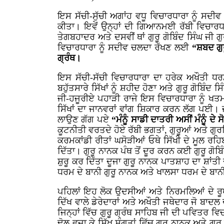
ਇਸ ਸੱਚੀ-ਸੁੱਚੀ ਅਗਾਂਹ ਵਧੂ ਵਿਚਾਰਧਾਰਾ ਨੂੰ ਸਦ
ਕੀਤਾ। ਇਵੇਂ ਉਨ੍ਹਾਂ ਦੀ ਗਿਆਨਮਈ ਰੱਬੀ ਵਿਚਾਰਧ
ਤੇਗਬਹਾਦਰ ਅਤੇ ਦਸਵੀਂ ਥਾਂ ਗੁਰੂ ਗੋਬਿੰਦ ਸਿੰਘ ਜੀ
ਵਿਚਾਰਧਾਰਾ ਨੂੰ ਸਦੀਵ ਚਲਦਾ ਰੱਖਣ ਲਈ
“ਸ਼ਬਦ ਗੁ
ਗ੍ਰੰਥ।
ਇਸ ਸੱਚੀ-ਸੱਚੀ ਵਿਚਾਰਧਾਰਾ ਦਾ ਹਰੇਕ ਅਖੌਤੀ ਧਰ
ਬਹੁੱਤਸਾਰੇ ਸਿੱਖਾਂ ਨੂੰ ਸ਼ਹੀਦ ਹੋਣਾ ਅਤੇ ਗੁਰੂ ਗੋਬਿੰ
ਜੀ-ਹਜੂਰੀਏ ਪਹਾੜੀ ਰਾਜੇ ਇਸ ਵਿਚਾਰਧਾਰਾ ਨੂੰ ਖਤ
ਸਿੱਖਾਂ ਦਾ ਜਾਨਵਰਾਂ ਵਾਂਗ ਸ਼ਿਕਾਰ ਕਰਨ ਲੱਗ ਪਈ। 
ਲਾਉਣ ਗੱਗ ਪਏ
“ਮੰਨੂੰ ਸਾਡੀ ਦਾਤਰੀ ਅਸੀਂ ਮੰਨੂੰ ਦੇ
ਕੂਟਨੀਤੀ ਵਰਤਦੇ ਹੋਏ ਰੱਬੀ ਭਗਤਾਂ, ਗੁਰੂਆਂ ਅਤੇ ਗੁਰ
ਕਰਮਕਾਂਡੀ ਰੀਤਾਂ ਘਸੋੜੀਆਂ ਓਥੇ ਸਿੱਖੀ ਦੇ ਮੂਲ ਰਹਿਬ
ਦਿੱਤਾ। ਗੁਰੂ ਨਾਨਕ ਪੰਥ ਤੋਂ ਦੂਰ ਕਰਨ ਕਈ ਗੁਰੂ ਗੋ
ਸ਼ੁਰੂ ਕਰ ਦਿੱਤਾ ਦੂਜਾ ਗੁਰੂ ਨਾਨਕ ਪਾਤਸ਼ਾਹ ਦਾ ਸ਼ਾਂਤ
ਧਰਮ ਦੇ ਬਾਨੀ ਗੁਰੂ ਨਾਨਕ ਅਤੇ ਖਾਲਸਾ ਧਰਮ ਦੇ ਬਾਨੀ
ਪਹਿਲਾਂ ਇਹ ਲੋਕ ਉਦਸੀਆਂ ਅਤੇ ਨਿਰਮਲਿਆਂ ਦੇ ਰੂਪ ਵਿ
ਦਿੱਖ ਵਾਲੇ ਡੇਰੇਦਾਰਾਂ ਅਤੇ ਅਖੌਤੀ ਜਥੇਦਾਰ ਜੋ ਬਾਦਲ 
ਜਿਨ੍ਹਾਂ ਵਿੱਚ ਗੁਰੂ ਗ੍ਰੰਥ ਸਾਹਿਬ ਜੀ ਦੀ ਪਵਿਤਰ
ਢੋਲ ਵਜਾ ਕੇ ਸਿੱਖ ਸੰਗਤਾਂ ਵਿੱਚ ਗੁਰੂ ਨਾਨਕ ਅਤੇ ਗੁਰੂ