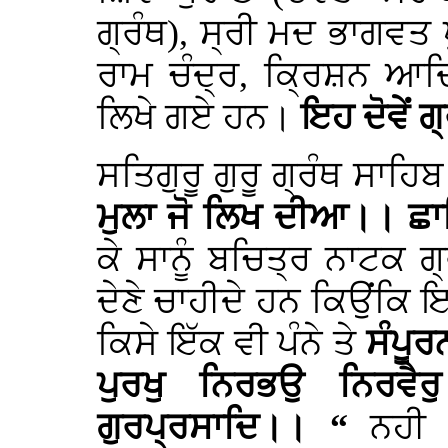
ਗ੍ਰੰਥ), ਸ੍ਰੀ ਮਦ ਭਾਗਵਤ ਪ
ਰਾਮ ਚੰਦ੍ਰ, ਕ੍ਰਿਸ਼ਨ ਆਦ
ਲਿਖੇ ਗਏ ਹਨ।
ਇਹ ਦੋਵੇਂ 
ਸਤਿਗੁਰੂ ਗੁਰੂ ਗ੍ਰੰਥ ਸਾਹ
ਮੁਲਾ ਜੋ ਲਿਖ ਦੀਆ।। ਛ
ਕੇ ਸਾਨੂੰ ਬਚਿਤ੍ਰ ਨਾਟਕ 
ਦੇਣੇ ਚਾਹੀਦੇ ਹਨ ਕਿਉਂਕਿ ਇਹ
ਕਿਸੇ ਇੱਕ ਵੀ ਪੰਨੇ ਤੇ
ਸੰਪੂ
ਪੁਰਖੁ ਨਿਰਭਉ ਨਿਰਵੈਰ
ਗੁਰਪ੍ਰਸਾਦਿ।। “
ਨਹੀ 