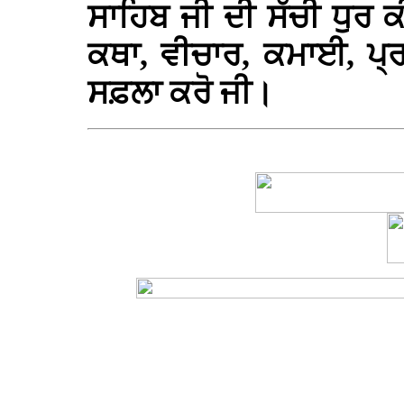
ਸਾਹਿਬ ਜੀ ਦੀ ਸੱਚੀ ਧੁਰ 
ਕਥਾ, ਵੀਚਾਰ, ਕਮਾਈ, ਪ
ਸਫ਼ਲਾ ਕਰੋ ਜੀ।