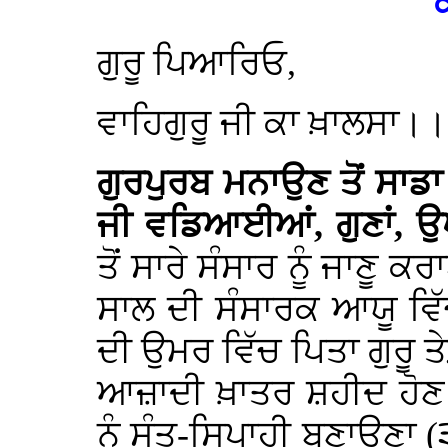
ਗੁਰੂ ਪਿਆਰਿਓ,
ਵਾਹਿਗੁਰੂ ਜੀ ਕਾ ਖ਼ਾਲਸਾ।।
ਗੁਰਪੁਰਬ
ਮਨਾਉਣ ਤੋਂ ਸਾਡਾ
ਜੀ ਵਡਿਆਈਆਂ, ਗੁਣਾਂ, ਉਪ
ਤੋਂ ਸਾਰੇ ਸੰਸਾਰ ਨੂੰ ਜਾਣੂ 
ਸਾਲ ਦੀ ਸੰਸਾਰਕ ਆਯੂ ਵਿੱ
ਦੀ ਉਮਰ ਵਿੱਚ ਪਿਤਾ ਗੁਰੂ 
ਆਜ਼ਾਦੀ ਖ਼ਾਤਰ ਸ਼ਹੀਦ ਹੋਣ
ਨੂੰ ਸੰਤ-ਸਿਪਾਹੀ ਬਣਾਉਣਾ 