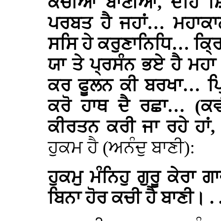
ਕੱਚੀਆਂ ਬਾਣੀਆਂ, ਦੇਹਿ 
ਪਰਬਤ ਹੈ ਜਹਾਂ… ਮਹਾਕਾ
ਸਸਿ ਹੇ ਕਰੁਣਾਨਿਧਿ… ਕ੍ਰਿ
ਯਾ ਤੇ ਪ੍ਰਸੰਨ ਭਏ ਹੈ ਮਹ
ਕਰ ਫੂਲਨ ਕੀ ਬਰਖਾ… ਪ੍
ਕਰੋ ਹਾਥ ਦੈ ਰਛਾ… (ਕਵੀ
ਕੀਰਤਨ ਕਰੀ ਜਾ ਰਹੇ ਹਾਂ
ਹੁਕਮ ਹੈ (ਅਨੰਦੁ ਬਾਣੀ):
ਹੁਕਮੁ ਮੰਨਿਹੁ ਗੁਰੂ ਕੇਰ
ਬਿਨਾ ਹੋਰ ਕਚੀ ਹੈ ਬਾਣੀ। .