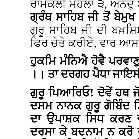
ਰਾਮਕਲੀ ਮਹਲਾ ੩, ਅਨੰਦੁ ਬ
ਗ੍ਰੰਥ ਸਾਹਿਬ ਜੀ ਤੋਂ ਬੇਮੁਖ
ਗੁਰੂ ਸਾਹਿਬ ਜੀ ਦੀ ਬਖ਼ਸ਼
ਫਿਰ ਚੇਤੇ ਕਰੀਏ, ਵਾਰ ਆਸਾ
ਹੁਕਮਿ ਮੰਨਿਐ ਹੋਵੈ ਪਰਵਾਣ
।। ਤਾ ਦਰਗਹ ਪੈਧਾ ਜਾਇਸ
ਗੁਰੂ ਪਿਆਰਿਓ! ਦੋਵੇਂ ਹਥ ਜ
ਦਸਮ ਨਾਨਕ ਗੁਰੂ ਗੋਬਿੰਦ ਸ
ਦਾ ਉਪਾਸ਼ਕ ਸਿਧ ਕਰਣ ਵਾ
ਦਰਸਾ ਕੇ ਬਦਨਾਮ ਨ ਕਰੋ ਜ