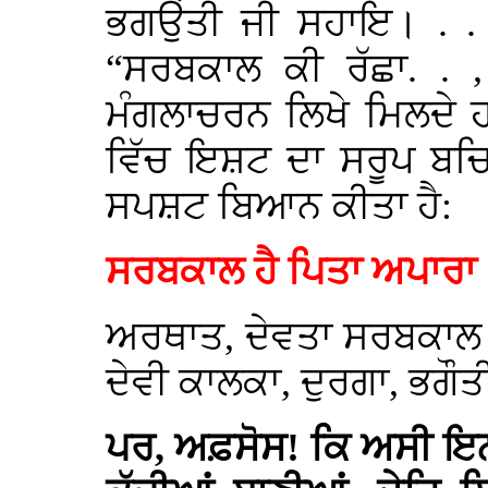
ਭਗਉਤੀ ਜੀ ਸਹਾਇ। . . 
“ਸਰਬਕਾਲ ਕੀ ਰੱਛਾ. .
ਮੰਗਲਾਚਰਨ ਲਿਖੇ ਮਿਲਦੇ ਹਨ
ਵਿੱਚ ਇਸ਼ਟ ਦਾ ਸਰੂਪ ਬਚਿਤ
ਸਪਸ਼ਟ ਬਿਆਨ ਕੀਤਾ ਹੈ:
ਸਰਬਕਾਲ ਹੈ ਪਿਤਾ ਅਪਾਰਾ
ਅਰਥਾਤ, ਦੇਵਤਾ ਸਰਬਕਾਲ 
ਦੇਵੀ ਕਾਲਕਾ, ਦੁਰਗਾ, ਭਗੌਤੀ
ਪਰ, ਅਫ਼ਸੋਸ! ਕਿ ਅਸੀ ਇਨ੍ਹ