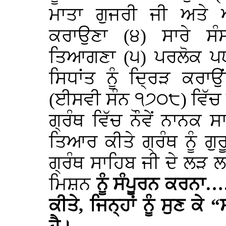
ਮਾਤਾ ਗੁਜਰੀ ਜੀ ਅਤੇ 
ਕਰਾਉਣਾ (੪) ਸਾਰੇ ਸ
ਤਿਆਗਣਾ (੫) ਪਰਲੋਕ ਪਯਾ
ਸਿਧਾਂਤ ਨੂੰ ਦ੍ਰਿੜ ਕਰਾ
(ਈਸਵੀ ਸੰਨ ੧੭੦੮) ਵਿੱਚ
ਗ੍ਰੰਥ ਵਿੱਚ ਨੌਵੇਂ ਨਾਨਕ
ਤਿਆਰ ਕੀਤੇ ਗ੍ਰੰਥ ਨੂੰ ਗੁਰ
ਗ੍ਰੰਥ ਸਾਹਿਬ ਜੀ ਦੇ ਲੜ ਲ
ਮਿਸ਼ਨ
ਨੂੰ ਸੰਪੂਰਨ ਕਰਨਾ……
ਕੀਤੇ, ਜਿਨ੍ਹਾਂ ਨੂੰ ਸੁਣ ਕ