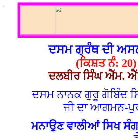
.
ਦਸਮ ਗ੍ਰੰਥ ਦੀ ਅ
(ਕਿਸ਼ਤ ਨੰ: 20)
ਦਲਬੀਰ ਸਿੰਘ ਐੱਮ. ਐੱ
ਦਸਮ ਨਾਨਕ ਗੁਰੂ ਗੋਬਿੰਦ ਸ
ਜੀ ਦਾ ਆਗਮਨ-ਪੁ
ਮਨਾਉਣ
ਵਾਲੀਆਂ ਸਿਖ ਸੰਗਤਾ