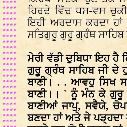
ਹਿਰਦੇ ਵਿੱਚ ਧਸ-ਵਸ ਚੁਕੀ
ਇਹੀ ਅਰਦਾਸ ਕਰਦਾ ਹਾਂ
ਸਤਿਗੁਰੂ ਗੁਰੂ ਗ੍ਰੰਥ ਸਾਹਿਬ 
ਮੇਰੀ ਵੱਡੀ ਦੁਬਿਧਾ ਇਹ ਹੈ ਕ
ਗੁਰੂ ਗ੍ਰੰਥ ਸਾਹਿਬ ਜੀ ਦੇ 
ਬਾਣੀ। . . ਆਵਹੁ ਸਿਖ ਸ
ਬਾਣੀ।। ` ਨੂੰ ਮੰਨ ਕੇ ਗੁਰ
ਬਾਣੀਆਂ ਜਾਪੁ, ਸਵੈਯੇ, ਚੋ
ਬਣਦਾ ਹਾਂ ਅਤੇ ਜੇ ਪੜ੍ਹਦਾ ਹ