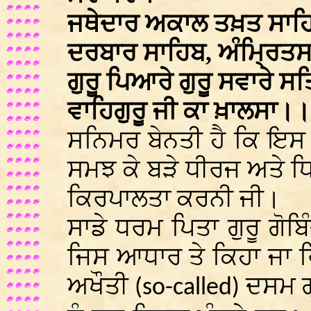
ਜਥੇਦਾਰ ਅਕਾਲ ਤਖ਼ਤ ਸਾਹ
ਦਰਬਾਰ ਸਾਹਿਬ, ਅੰਮ੍ਰਿ
ਗੁਰੂ ਪਿਆਰੇ ਗੁਰੂ ਸਵਾਰੇ 
ਵਾਹਿਗੁਰੂ ਜੀ ਕਾ ਖ਼ਾਲਸਾ।
ਸਨਿਮਰ ਬੇਨਤੀ ਹੈ ਕਿ ਇਸ 
ਸਮਝ ਕੇ ਬੜੇ ਧੀਰਜ ਅਤੇ ਧ
ਕਿਰਪਾਲਤਾ ਕਰਨੀ ਜੀ।
ਸਾਡੇ ਧਰਮ ਪਿਤਾ ਗੁਰੂ ਗੋਬਿ
ਜਿਸ ਆਧਾਰ ਤੇ ਕਿਹਾ ਜਾ ਰ
ਅਖੌਤੀ
ਦਸਮ ਗ੍
(so-called)