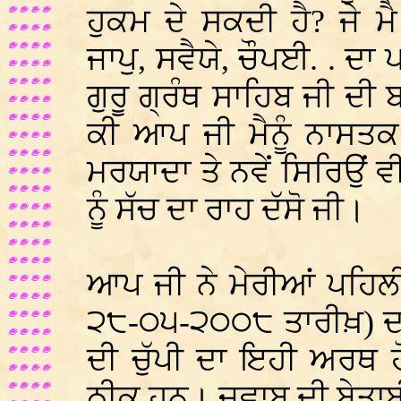
ਹੁਕਮ ਦੇ ਸਕਦੀ ਹੈ? ਜੇ 
ਜਾਪੁ, ਸਵੈਯੇ, ਚੌਪਈ. . ਦ
ਗੁਰੂ ਗ੍ਰੰਥ ਸਾਹਿਬ ਜੀ ਦੀ 
ਕੀ ਆਪ ਜੀ ਮੈਨੂੰ ਨਾਸਤਕ
ਮਰਯਾਦਾ ਤੇ ਨਵੇਂ ਸਿਰਿਉਂ ਵ
ਨੂੰ ਸੱਚ ਦਾ ਰਾਹ ਦੱਸੋ ਜੀ।
ਆਪ ਜੀ ਨੇ ਮੇਰੀਆਂ ਪਹਿਲ
੨੮-੦੫-੨੦੦੮ ਤਾਰੀਖ਼) ਦਾ
ਦੀ ਚੁੱਪੀ ਦਾ ਇਹੀ ਅਰਥ ਹੋ
ਠੀਕ ਹਨ। ਜਵਾਬ ਦੀ ਬੇਤਾਬ