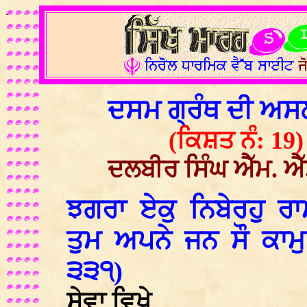
.
ਦਸਮ ਗ੍ਰੰਥ ਦੀ ਅ
(ਕਿਸ਼ਤ ਨੰ: 19)
ਦਲਬੀਰ ਸਿੰਘ ਐੱਮ. ਐੱ
ਝਗਰਾ ਏਕੁ ਨਿਬੇਰਹੁ 
ਤੁਮ ਅਪਨੇ ਜਨ ਸੌ ਕਾਮ
੩੩੧)
ਸੇਵਾ ਵਿਖੇ