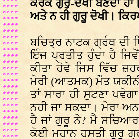
ਕਰਕੇ ਗੁਰੁ-ਦੋਖੀ ਬਣਦਾ ਹਾਂ।
ਅਤੇ ਨ ਹੀ ਗੁਰੂ ਦੋਖੀ। ਕਿਰਪ
ਬਚਿਤ੍ਰ ਨਾਟਕ ਗ੍ਰੰਥ ਦੀ
ਇੰਜ ਪ੍ਰਤੀਤ ਹੁੰਦਾ ਹੈ ਜਿਵੇ
ਕੀਤਾ ਹੋਵੇ ਜਿਸ ਵਿੱਚ 
ਮੇਰੀ (ਆਤਮਕ) ਮੌਤ ਯਕੀਨੀ
ਤਾਂ ਸਾਰਾ ਹੀ ਸੁਟਣਾ ਪਵੇਗ
ਨਹੀ ਜਾ ਸਕਦਾ। ਮੇਰਾ ਅਨ
ਹੈ ਜਾਂ ਗੁਰੂ ਨੇ? ਮੈ ਸਚਿਆਰ
ਕੋਈ ਮਹਾਨ ਹਸਤੀ ਗੁਰੂ ਗ੍