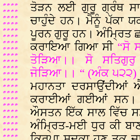
ਤੋੜਨ ਲਈ ਗੁਰੂ ਗ੍ਰੰਥ 
ਚਾਹੁੰਦੇ ਹਨ। ਮੈਨੂੰ ਪੱਕਾ 
ਪੂਰਨ ਗੁਰੂ ਹਨ। ਅੰਮ੍ਰਿਤ ਛ
ਕਰਾਇਆ ਗਿਆ ਸੀ
“ਸੋ 
ਤੋੜਿਆ।। ਸੋ ਸਤਿਗੁਰੁ
ਜੋੜਿਆ।। “ (ਅੰਕ ੫੨੨)
ਮਹਾਨਤਾ ਦਰਸਾਉਂਦੀਆਂ ਐ
ਕਰਾਈਆਂ ਗਈਆਂ ਸਨ। ਪ
ਔਸਤਨ ਇੱਕ ਸਾਲ ਵਿੱਚ ਸਮਾ
ਅੰਮ੍ਰਿਤ-ਮਈ ਧੁਰ ਕੀ ਬਾ
ਕਿਰਪਾ ਸਦਕਾ ਹੁਣ ਤਕ ਜਾ