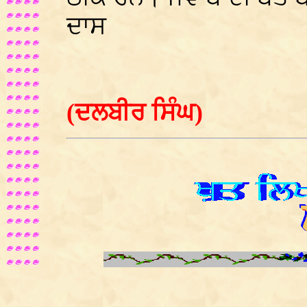
ਦਾਸ
(ਦਲਬੀਰ ਸਿੰਘ)