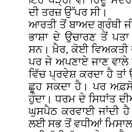
ਇਹ ਪੜ੍ਹੀ ਵੀ ਹਿੰਦੂ ਮੰਦ
ਦੀ ਤਰਜ਼ ਉੱਪਰ ਸੀ।
ਆਰਤੀ ਤੋਂ ਬਾਅਦ ਗ੍ਰੰਥੀ ਜ
ਭਾਸ਼ਾ ਦੇ ਉਚਾਰਣ ਤੋਂ ਪਤ
ਸਨ। ਖ਼ੈਰ, ਕੋਈ ਵਿਅਕਤੀ ਵ
ਪਰ ਜੇ ਅਪਣਾਏ ਜਾਣ ਵਾਲੇ
ਵਿੱਚ ਪ੍ਰਵੇਸ਼ ਕਰਦਾ ਹੈ ਤਾ
ਛੂਹ ਸਕਦਾ ਹੈ। ਪਰ ਅਫ਼ਸੋ
ਹੁੰਦਾ। ਧਰਮ ਦੇ ਸਿਧਾਂਤ ਦੀ
ਘੁਸਪੈਠ ਕਰਵਾਈ ਜਾਂਦੀ ਹੈ
ਲਈ ਸਭ ਤੋਂ ਵਧੀਆਂ ਮਿਸਾਲ 