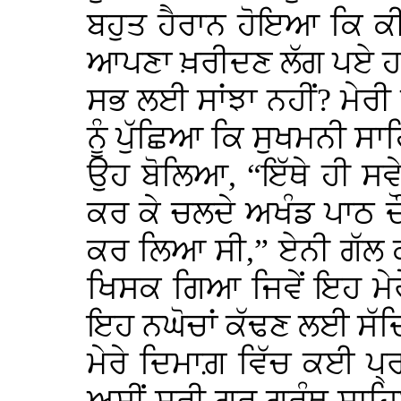
ਬਹੁਤ ਹੈਰਾਨ ਹੋਇਆ ਕਿ ਕ
ਆਪਣਾ ਖ਼ਰੀਦਣ ਲੱਗ ਪਏ ਹਨ।
ਸਭ ਲਈ ਸਾਂਝਾ ਨਹੀਂ? ਮੇਰੀ
ਨੂੰ ਪੁੱਛਿਆ ਕਿ ਸੁਖਮਨੀ ਸਾ
ਉਹ ਬੋਲਿਆ, “ਇੱਥੇ ਹੀ ਸਵ
ਕਰ ਕੇ ਚਲਦੇ ਅਖੰਡ ਪਾਠ ਦ
ਕਰ ਲਿਆ ਸੀ,” ਏਨੀ ਗੱਲ ਕਹਿ
ਖਿਸਕ ਗਿਆ ਜਿਵੇਂ ਇਹ ਮੇ
ਇਹ ਨਘੋਚਾਂ ਕੱਢਣ ਲਈ ਸੱਦਿ
ਮੇਰੇ ਦਿਮਾਗ਼ ਵਿੱਚ ਕਈ ਪ੍