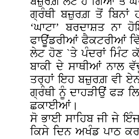
ਬਜ਼ੁਰਗ਼ ਲੇਟ ਹੋ ਗਿਆ ਤੇ ਘ
ਗ੍ਰੰਥੀ ਬਜ਼ੁਰਗ਼ ਤੋਂ ਬਿਨ
‘ਘਾਟਾ’ ਬਰਦਾਸ਼ਤ ਨਾ ਹੋਇ
ਫਾਊਂਡਰੀਆਂ ਫੈਕਟਰੀਆਂ ਵਿ
ਲੇਟ ਹੋਣ `ਤੇ ਪੰਦਰਾਂ ਮਿੰਟ 
ਬਾਕੀ ਦੇ ਸਾਥੀਆਂ ਨਾਲ ਵ
ਤਰ੍ਹਾਂ ਇਹ ਬਜ਼ੁਰਗ਼ ਵੀ ਏਨ
ਗ੍ਰੰਥੀ ਨੂੰ ਦਾਹੜੀਉਂ ਫੜ ਲਿ
ਛਕਾਈਆਂ।
ਸੋ ਭਾਈ ਸਾਹਿਬ ਜੀ ਜੇ ਇੰਜ
ਕਿਸੇ ਦਿਨ ਅਖੰਡ ਪਾਠ ਕਰਵ