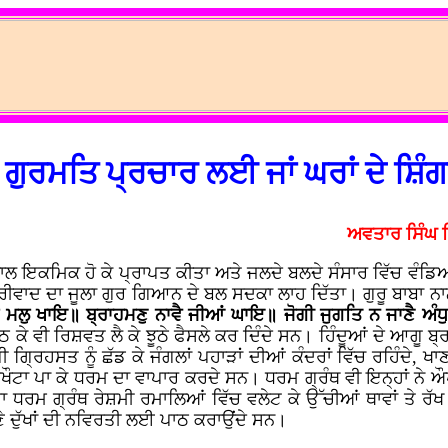
 ਗੁਰਮਤਿ ਪ੍ਰਚਾਰ ਲਈ ਜਾਂ ਘਰਾਂ ਦੇ ਸ਼ਿ
ਅਵਤਾਰ ਸਿੰਘ 
ਂ ਨਾਲ ਇਕਮਿਕ ਹੋ ਕੇ ਪ੍ਰਾਪਤ ਕੀਤਾ ਅਤੇ ਜਲਦੇ ਬਲਦੇ ਸੰਸਾਰ ਵਿੱਚ ਵੰ
ਾਰੀਵਾਦ ਦਾ ਜੂਲਾ ਗੁਰ ਗਿਆਨ ਦੇ ਬਲ ਸਦਕਾ ਲਾਹ ਦਿੱਤਾ। ਗੁਰੂ ਬਾਬਾ ਨ
ਲਿ ਮਲੁ ਖਾਇ॥ ਬ੍ਰਾਹਮਣੁ ਨਾਵੈ ਜੀਆਂ ਘਾਇ॥ ਜੋਗੀ ਜੁਗਤਿ ਨ ਜਾਣੈ ਅੰਧੁ
ੇ ਵੀ ਰਿਸ਼ਵਤ ਲੈ ਕੇ ਝੂਠੇ ਫੈਸਲੇ ਕਰ ਦਿੰਦੇ ਸਨ। ਹਿੰਦੂਆਂ ਦੇ ਆਗੂ ਬ੍ਰ
ਗ੍ਰਿਹਸਤ ਨੂੰ ਛੱਡ ਕੇ ਜੰਗਲਾਂ ਪਹਾੜਾਂ ਦੀਆਂ ਕੰਦਰਾਂ ਵਿੱਚ ਰਹਿੰਦੇ, ਖ
ਖੌਟਾ ਪਾ ਕੇ ਧਰਮ ਦਾ ਵਾਪਾਰ ਕਰਦੇ ਸਨ। ਧਰਮ ਗ੍ਰੰਥ ਵੀ ਇਨ੍ਹਾਂ ਨੇ ਔਖੀ
 ਧਰਮ ਗ੍ਰੰਥ ਰੇਸ਼ਮੀ ਰਮਾਲਿਆਂ ਵਿੱਚ ਵਲੇਟ ਕੇ ਉੱਚੀਆਂ ਥਾਵਾਂ ਤੇ ਰੱਖ ਕੇ 
ਪਣੇ ਦੁੱਖਾਂ ਦੀ ਨਵਿਰਤੀ ਲਈ ਪਾਠ ਕਰਾਉਂਦੇ ਸਨ।