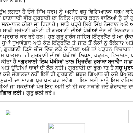
ਪੋਥੀਆਂ ਲੈ ਗਏ।
 ਦੁੱਖ ਲਗਦਾ ਹੈ ਓਥੇ ਸਿੱਖ ਧਰਮ ਨੂੰ ਅਗਾਂਹ ਵਧੂ ਵਿਗਿਆਨਕ ਧਰਮ ਕਹ
ਬਾਣਾਧਾਰੀ ਵੀਰ ਗੁਰਬਾਣੀ ਦਾ ਨਿਰੋਲ ਪ੍ਰਚਾਰ ਕਰਨ ਵਾਲਿਆਂ ਨੂੰ ਤਾਂ ਗ
ਾ ਕੇ ਸਨਮਾਨਤ ਕੀਤਾ ਜਾ ਰਿਹਾ ਹੈ। ਸਾਡੇ ਪੜ੍ਹੇ ਲਿਖੇ ਸਿੱਖ ਨੌਜਵਾਨ ਅਤੇ ਆ
 ਅੱਜ ਸਾਡੀ ਸ੍ਰੋਮਣੀ ਕਮੇਟੀ ਵੀ ਗੁਰਬਾਣੀ ਦੀਆਂ ਪੋਥੀਆਂ ਦੇਣ ਤੋਂ ਇਨਕਾ
ਾ ਪ੍ਰਚਾਰ ਕਰ ਰਹੇ ਹਨ। ਹੁਣ ਗੁਰੂ ਗ੍ਰੰਥ ਸਾਹਿਬ ਇੰਟ੍ਰਨੈੱਟ ਤੇ ਆ ਚੁੱਕ
ੂਪਾਂ ਧੁਖਾਵੇਗਾ? ਅਤੇ ਕੌਣ ਇੰਟ੍ਰਨੈੱਟ ਤੇ ਜਾਣ ਤੋਂ ਲੋਕਾਂ ਨੂੰ ਰੋਕੇਗਾ? ਅਤੇ
, ਗੁਰਬਾਣੀ ਕਿਸੇ ਚੀਜ ਵਿੱਚ ਲਕੋ ਕੇ ਰੱਖਣ ਅਤੇ ਨਾਂ ਪੜ੍ਹਨ ਵਿਚਾਰਨ ਅਤ
 ਪਾਤਸ਼ਾਹ ਹੀ ਗੁਰਬਾਣੀ ਦੀਆਂ ਪੋਥੀਆਂ ਲਿਖਣ, ਪੜ੍ਹਨ, ਵਿਚਾਰਨ, ਧਾਰਨ
 ਕੀਤਾ ਹੈ
“ਗੁਰਬਾਣੀ ਲਿਖ ਪੋਥੀਆਂ ਤਾਲ ਮ੍ਰਿਦੰਗ ਰੁਬਾਬਾ ਬਜਾਵੈ”
ਸਾਡਾ
ਂ ਅਤੇ ਉੱਚੀਆਂ ਥਾਵਾਂ ਦੀ ਲੋੜ ਨਹੀਂ। ਗੁਰਬਾਣੀ ਦਾ ਫੁਰਮਾਣ ਹੈ
ਸਚੁ ਪੁਰ
ਾ ਜਾਵੇ ਕਦੇ ਜੰਗਾਲਦਾ ਨਹੀਂ ਇਵੇਂ ਹੀ ਗੁਰਬਾਣੀ ਸ਼ਬਦ ਗਿਆਨ ਦੀ ਕਦੇ ਬੇਅਦ
ਹ ਮੁਕਤੀ ਦਾ ਮਾਰਗ ਪ੍ਰਾਪਤ ਕਰ ਲਵੇਗਾ। ਇਸ ਲਈ ਸਾਨੂੰ ਇਸ ਵਹਿਮ ਚ
ੱਖੀਆਂ ਜਾ ਸਕਦੀਆਂ ਪਰ ਇਹ ਅਸੀਂ ਤਾਂ ਹੀ ਕਰ ਸਕਾਂਗੇ ਜਦ ਡੇਰਾਵਾਦ ਦਾ 
 ਸ਼ਿੰਗਾਰ ਲਈ
। ਗੁਰੂ ਭਲੀ ਕਰੇ॥