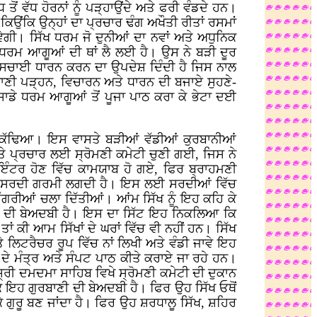
ਂ ਵੱਧ ਹੋਰਨਾਂ ਨੂੰ ਪੜ੍ਹਾਉਂਦੇ ਅਤੇ ਫਰੀ ਵੰਡਦੇ ਹਨ।
ਉਂਕਿ ਉਨ੍ਹਾਂ ਦਾ ਪ੍ਰਚਾਰ ਢੰਗ ਅਖੌਤੀ ਰੀਤਾਂ ਰਸਮਾਂ
ਵੇਗੀ। ਸਿੱਖ ਧਰਮ ਜੋ ਦੁਨੀਆਂ ਦਾ ਨਵਾਂ ਅਤੇ ਅਧੁਨਿਕ
 ਧਰਮ ਆਗੂਆਂ ਦੀ ਥਾਂ ਲੈ ਲਈ ਹੈ। ਉਸ ਨੇ ਬੜੀ ਦੂਰ
ਅਤੇ ਸਚਾਈ ਧਾਰਨ ਕਰਨ ਦਾ ਉਪਦੇਸ਼ ਦਿੰਦੀ ਹੈ ਜਿਸ ਨਾਲ
ਗੁਰਬਾਣੀ ਪੜ੍ਹਨ, ਵਿਚਾਰਨ ਅਤੇ ਧਾਰਨ ਦੀ ਬਜਾਏ ਸੁਹਣੇ-
ਤੇ ਸਾਡੇ ਧਰਮ ਆਗੂਆਂ ਤੋਂ ਪੂਜਾ ਪਾਠ ਕਰਾ ਕੇ ਭੇਟਾ ਦਈ
ਹਰ ਕੱਢਿਆ। ਇਸ ਵਾਸਤੇ ਬੜੀਆਂ ਵੱਡੀਆਂ ਕੁਰਬਾਨੀਆਂ
 ਪ੍ਰਚਾਰ ਲਈ ਸ੍ਰੋਮਣੀ ਕਮੇਟੀ ਚੁਣੀ ਗਈ, ਜਿਸ ਨੇ
ਇੰਟਰ ਹੋਣ ਵਿੱਚ ਕਾਮਯਾਬ ਹੋ ਗਏ, ਫਿਰ ਬ੍ਰਾਹਮਣੀ
ਵਾਂਗ ਸਰਦੀ ਗਰਮੀ ਲਗਦੀ ਹੈ। ਇਸ ਲਈ ਸਰਦੀਆਂ ਵਿੱਚ
ਸਗੱਗਰੀਆਂ ਚਲਾ ਦਿੱਤੀਆਂ। ਆਂਮ ਸਿੱਖ ਨੂੰ ਇਹ ਕਹਿ ਕੇ
ਬਾਣੀ ਦੀ ਬੇਅਦਬੀ ਹੈ। ਇਸ ਦਾ ਸਿੱਟ ਇਹ ਨਿਕਲਿਆ ਕਿ
ਾਂ ਕੀ ਆਮ ਸਿੱਖਾਂ ਦੇ ਘਰਾਂ ਵਿੱਚ ਵੀ ਨਹੀਂ ਹਨ। ਸਿੱਖ
ੇ ਲਿਟਰੈਚਰ ਰੂਪ ਵਿੱਚ ਨਾਂ ਲਿਖੀ ਅਤੇ ਵੰਡੀ ਜਾਵੇ ਇਹ
ਦੇ ਮੰਤ੍ਰ ਅਤੇ ਸੰਪਟ ਪਾਠ ਕੀਤੇ ਕਰਾਏ ਜਾ ਰਹੇ ਹਨ।
ਸ੍ਰੀ ਦਮਦਮਾ ਸਾਹਿਬ ਵਿਖੇ ਸ੍ਰੋਮਣੀ ਕਮੇਟੀ ਦੀ ਦੁਕਾਨ
 ਕਿ ਇਹ ਗੁਰਬਾਣੀ ਦੀ ਬੇਅਦਬੀ ਹੈ। ਫਿਰ ਉਹ ਸਿੱਖ ਓਥੋਂ
 ਕੇ ਗੁਰੂ ਬਣ ਜਾਂਦਾ ਹੈ। ਫਿਰ ਉਹ ਸ਼ਰਧਾਲੂ ਸਿੱਖ, ਸ਼ਹਿਰ