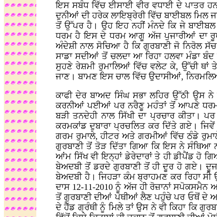
ਇਸ ਸਬੰਧ ਵਿੱਚ ਈਸਾਈ ਵੀਰ ਵਧਾਈ ਦੇ ਪਾਤਰ ਹਨ ਜੋ ਪਵ
ਦੁਨੀਆਂ ਦੀ ਹਰੇਕ ਲਾਇਬ੍ਰੇਰੀ ਵਿੱਚ ਬਾਈਬਲ ਮਿਲ ਜਾ
ਤੋਂ ਉੱਪਰ ਹੈ। ਉਹ ਇਹ ਨਹੀਂ ਮੰਨਦੇ ਕਿ ਜੇ ਬਾਈਬਲ 
ਧਰਮ ਹੈ ਇਸ ਦੇ ਧਰਮ ਆਗੂ ਅੱਜ ਪੁਜਾਰੀਆਂ ਦਾ ਰੂਪ
ਅੰਦੇਸ਼ੀ ਨਾਲ ਸੋਚਿਆ ਹੈ ਕਿ ਗੁਰਬਾਣੀ ਜੋ ਨਿਰੋਲ ਸੱ
ਸਾਡਾ ਸਦੀਆਂ ਤੋਂ ਚਲਦਾ ਆ ਰਿਹਾ ਹਲਵਾ ਮੰਡਾ ਬੰਦ ਹੁੰ
ਸੁਹਣੇ ਰੇਸ਼ਮੀ ਰੁਮਾਲਿਆਂ ਵਿੱਚ ਵਲੇਟ ਕੇ, ਉੱਚੀ ਥਾਂ 
ਜਾਣ। ਬਾਮਣ ਇਸ ਚਾਲ ਵਿੱਚ ਉਦਾਸੀਆਂ, ਨਿਰਮਲਿਆ
ਕਾਫੀ ਦੇਰ ਬਾਅਦ ਸਿੰਘ ਸਭਾ ਲਹਿਰ ਉੱਠੀ ਉਸ ਨੇ ਲ
ਕਰਨੀਆਂ ਪਈਆਂ ਪਰ ਨਰੈਣੂ ਮਹੰਤਾਂ ਤੋਂ ਆਪਣੇ ਧਰ
ਬੜੀ ਤਨਦੇਹੀ ਨਾਲ ਸਿੱਖੀ ਦਾ ਪ੍ਰਚਾਰ ਕੀਤਾ। ਪਰ
ਕਰਮਕਾਂਡ ਦੁਬਾਰਾ ਪ੍ਰਚਲਿਤ ਕਰ ਦਿੱਤੇ ਗਏ। ਜਿਵੇ
ਗਰਮ ਰੁਮਾਲੇ, ਹੀਟਰ ਅਤੇ ਗਰਮੀਆਂ ਵਿੱਚ ਠੰਡੇ ਰੁਮਾਲ
ਗੁਰਬਾਣੀ ਤੋਂ ਤੋੜ ਦਿੱਤਾ ਗਿਆ ਕਿ ਇਸ ਨੇ ਸੰਥਿਆ 
ਆਂਮ ਸਿੱਖ ਵੀ ਇਨ੍ਹਾਂ ਡੇਰੇਦਾਰਾਂ ਤੇ ਹੀ ਡੀਪੈਂਡ ਹੋ
ਬੇਅਦਬੀ ਤੋਂ ਡਰਦੇ ਗੁਰਬਾਣੀ ਤੋਂ ਹੀ ਦੂਰ ਹੋ ਗਏ। ਦ
ਬੇਅਦਬੀ ਹੈ। ਜਿਹੜਾ ਕੰਮ ਬ੍ਰਾਹਮਣ ਕਰ ਰਿਹਾ ਸੀ 
ਦਾਸ 12-11-2010 ਨੂੰ ਅੱਜ ਹੀ ਰੋਜ਼ਾਨਾਂ ਸਪੋਕਸਮੈਨ 
ਤੋਂ ਗੁਰਬਾਣੀ ਦੀਆਂ ਪੋਥੀਆਂ ਲੈਣ ਪਹੁੰਚੇ ਪਰ ਓਥੋਂ ਦ
ਦੇ ਹੈੱਡ ਗ੍ਰੰਥੀ ਨੂੰ ਮਿਲੇ ਤਾਂ ਉਸ ਨੇ ਵੀ ਕਿਹਾ ਕਿ 