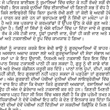
ਿਤਰ ਬਾਈਬਲ ਨੂੰ ਰੁਮਾਲਿਆਂ ਵਿੱਚ ਵਲੇਟ ਕੇ ਨਹੀਂ ਰੱਖਦੇ ਸਗੋਂ ਵੱਧ ਤੋ
ਵੇਗੀ। ਇਸ ਕਰਕੇ ਦੁਨੀਆਂ ਵਿੱਚ ਈਸਾਈਆਂ ਦੀ ਗਿਣਤੀ ਸਭ ਤੋਂ ਵੱਧ ਹੈ ਕਿ
ਕਿਸੇ ਲਾਇਬ੍ਰੇਰੀ ਵਿੱਚ ਬਿਨਾ ਰੁਮਾਲੇ ਰੱਖੀ ਗਈ ਤਾਂ ਕੋਈ ਬੇ ਅਦਬੀ ਹੋ
 ਧਾਰਨ ਕਰ ਗਏ ਹਨ ਜਾਂ ਬ੍ਰਾਹਮਣ ਭਾਊ ਨੇ ਸਿੱਖੀ ਦਾ ਮਖੌਟਾ ਪਾ ਕੇ
ਚ ਹੈ ਅਤੇ ਸਭ ਪ੍ਰਕਾਰ ਦੇ ਕਰਮਕਾਂਡਾਂ ਤੋਂ ਉੱਪਰ ਉੱਠ ਕੇ ਚੰਗੇ ਗੁਣ 
ਦਾ ਹੈ। ਕਿਉਂ ਨਾਂ ਸਿੱਖਾਂ ਨੂੰ ਐਸੇ ਵਹਿਮਾਂ ਵਿੱਚ ਪਾ ਦਿੱਤਾ ਜਾਵੇ ਜੋ 
ਤੇ ਰੱਖ ਕੇ ਮੱਥੇ ਟੇਕੀ ਜਾਣ, ਧੂਫਾਂ ਧੁਖਾਈ ਜਾਣ, ਚੌਰਾਂ ਹੀ ਕਰੀ ਜਾਣ ਅ
ਂ ਅਤੇ ਟਕਸਾਲੀਆਂ ਦੇ ਰੂਪ ਵਿੱਚ ਕਾਮਯਾਬ ਹੋ ਗਿਆ।
ੋਕਾਂ ਨੂੰ ਜਾਗਰਤ ਕਰਕੇ ਇਸ ਭੇਖੀ ਭਾਊ ਨੂੰ ਗੁਰਦੁਆਰਿਆਂ ਚੋਂ ਬਾ
ਮ ਅਸਥਾਨ ਅਜ਼ਾਦ ਕਰਵਾ ਲਏ ਅਤੇ ਗੁਰਦੁਆਰਿਆਂ ਦੀ ਸੇਵਾ ਸੰਭਾਲ ਅਤੇ
 ਸਮਾਂ ਪਾ ਕੇ ਇਹ ਉਦਾਸੀ, ਨਿਰਮਲੇ ਅਤੇ ਟਕਸਾਲੀ ਫਿਰ ਇਸ ਵਿੱਚ 
ਂ ਪਾਠ ਸਿਰਫ ਟਕਾਸਲੀ ਪਾਠੀ ਹੀ ਕਰ ਸਕਦਾ ਹੈ, ਗੁਰੂ ਨੂੰ ਵੀ ਸਾਡੇ 
ੇ ਅਤੇ ਏਅਰ ਕੰਡੀਸ਼ਨ ਜਰੂਰੀ ਕਰ ਦਿੱਤੇ। ਪਾਠਾਂ ਨਾਲ ਧੂਪਾਂ, ਦੀਪਾਂ, 
ਨਹੀਂ ਕੀਤੀ, ਇਹ ਗੁਰਬਾਣੀ ਨਹੀਂ ਪੜ੍ਹ ਸਕਦਾ ਜੇ ਪੜ੍ਹੇਗਾ ਤਾਂ ਗੁਰ
 ਗਿਆ। ਅੱਜ ਗੁਰਬਾਣੀ ਦੀਆਂ ਪੋਥੀਆਂ ਦੁਨੀਆਂ ਦੀਆਂ ਲਾਇਬ੍ਰੇਰੀਆਂ ਵਿੱਚ ਤ
ੂਜਾ ਵਾਰ ਇਹ ਕੀਤਾ ਕਿ ਵੇਖਣਾ ਕਿਤੇ ਗੁਰਬਾਣੀ ਅਖਬਾਰਾਂ, ਰਸਾਲਿਆਂ ਅਤ
ਉਹ ਹੀ ਅੱਜ ਦੇ ਡੇਰੇਦਾਰ ਅਤੇ ਟਕਸਾਲੀ ਕਰ ਰਹੇ ਹਨ। ਗਿਣਤੀ ਮਿਣਤੀ 
ਅਖਬਾਰ ਪੜ੍ਹ ਰਿਹਾ ਸੀ ਜਿਸ ਵਿੱਚ ਖਬਰ ਲੱਗੀ ਹੈ ਕਿ ਕੁੱਝ ਪ੍ਰੇਮੀ ਤਖਤ 
ੇ ਅਧਿਕਾਰੀਆਂ ਨੇ ਦੋਵੇਂ ਪੋਥੀਆਂ ਇਹ ਕਹਿ ਕੇ ਦੇਣ ਤੋਂ ਇਨਕਾਰ ਕਰ ਦਿੱਤਾ
ਗੁਰਬਾਣੀ ਦੀਆਂ ਦੋਵੇਂ ਪੋਥੀਆਂ ਨਹੀਂ ਦਿੱਤੀਆਂ ਜਾ ਸਕਦੀਆਂ ਕਿਉਂਕਿ ਦੋ ਮਿਲ