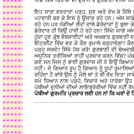
ਵਿੱਚੋਂ ਕਿਸੇ ਕਿਤਾਬਾਂ ਦੀ ਦੁਕਾਨ ਤੋਂ ਗੁਰਬਾਣੀ ਦੀਆਂ 
ਇਹ ਸਾਰਾ ਵਰਤਾਰਾ ਪੜ੍ਹ, ਸੁਣ ਅਤੇ ਦੇਖ ਕੇ ਜਿੱਥੇ
ਪਟਵਾਰੀ ਬਣ ਕੇ ਇਸ ਨੂੰ ਉਜਾੜ ਰਹੇ ਹਨ। ਅੱਜ ਸਾਡੇ 
ਰਹੇ ਹਨ ਪਰ ਨੰਗੀਆਂ ਲੱਤਾਂ ਵਾਲੇ ਡੇਰੇਦਾਰਾਂ ਨੂੰ ਬੁਲ
ਡੇਰੇਦਾਰ ਹੀ ਕਿਉਂ ਹਾਵੀ ਹੋ ਰਹੇ ਹਨ? ਸਿੱਖੋ! ਜਾਗੋ
ਹੁੰਦਾ ਹੁਣ ਕੁੱਝ ਵੈਬਸਾਈਟਾਂ ਅਤੇ ਅਖਬਾਰ ਗੁਰਬਾਣੀ ਦ
ਇੰਟ੍ਰਨੈੱਟ ਵਿੱਚ ਵੜ ਕੇ ਕੌਣ ਰੁਮਾਲੇ ਚੜ੍ਹਾਵੇਗਾ? ਕੌਣ ਧ
ਪੜ੍ਹ ਸਕਦੇ? ਸਿੱਖੋ ਹੋਸ਼ ਕਰੋ! ਗੁਰਬਾਣੀ ਦੀ ਬੇਅਦਬੀ
ਅਧੁਨਿਕ ਤਰੀਕਿਆਂ ਰਾਹੀਂ ਪ੍ਰਚਾਰ ਕਰਨ ਵਿੱਚ? ਪੰਚਮ
ਗਏ ਸਨ ਜਿਸ ਨੁੰ ਭਾਈ ਗੁਰਦਾਸ ਜੀ ਨੇ ਇਉਂ ਬਿਆਨ
ਨਹੀਂ। ਜੋ ਗਿਆਨ ਰੂਪ ਹੈ ਗਿਆਨ ਨੂੰ ਧੂਪਾਂ ਰੁਮਾਲਿਆ
ਰਹਿੰਦਾ ਹੈ ਭਾਂਵੇ ਉਸ ਨੂੰ ਮੈਲੇ ਥਾਂ ਤੇ ਵੀ ਰੱਖ ਦਿਤ
ਸਮੇ ਧਿਆਨ ਨਾਲ ਪੜ੍ਹੇ, ਵਿਚਾਰੇ ਅਤੇ ਧਾਰੇਗਾ ਉ
ਪੋਥੀਆਂ ਦੁਨੀਆਂ ਦੀਆਂ ਲਾਇਬ੍ਰੇਰੀਆਂ ਵਿੱਚ ਨਹੀਂ ਰ
ਪੋਥੀਆਂ ਗੁਰਮਤਿ ਪ੍ਰਚਾਰ ਲਈ ਹਨ ਨਾਂ ਕਿ ਘਰਾਂ ਦੇ