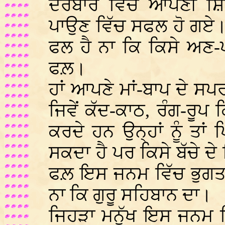
ਦਰਬਾਰ ਵਿੱਚ ਆਪਣੀ ਸ਼ਿ
ਪਾਉਣ ਵਿੱਚ ਸਫਲ ਹੋ ਗਏ।
ਫਲ ਹੈ ਨਾ ਕਿ ਕਿਸੇ ਅਣ-
ਫਲ਼।
ਹਾਂ ਆਪਣੇ ਮਾਂ-ਬਾਪ ਦੇ ਸਪਰ
ਜਿਵੇਂ ਕੱਦ-ਕਾਠ, ਰੰਗ-ਰੂਪ ਕ
ਕਰਦੇ ਹਨ ਉਨ੍ਹਾਂ ਨੂੰ ਤਾ
ਸਕਦਾ ਹੈ ਪਰ ਕਿਸੇ ਬੱਚੇ ਦੇ
ਫਲ਼ ਇਸ ਜਨਮ ਵਿੱਚ ਭੁਗਤਣ 
ਨਾ ਕਿ ਗੁਰੂ ਸਹਿਬਾਨ ਦਾ।
ਜਿਹੜਾ ਮਨੁੱਖ ਇਸ ਜਨਮ ਵ