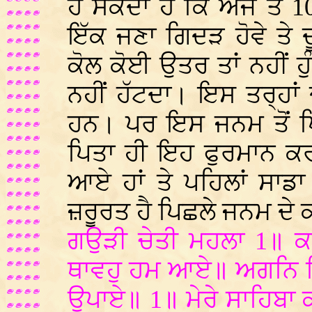
ਹੋ ਸਕਦਾ ਹੈ ਕਿ ਅੱਜ ਤੋਂ 1
ਇੱਕ ਜਣਾ ਗਿਦੜ ਹੋਵੇ ਤੇ
ਕੋਲ ਕੋਈ ਉਤਰ ਤਾਂ ਨਹੀਂ ਹ
ਨਹੀਂ ਹੱਟਦਾ। ਇਸ ਤਰ੍ਹਾਂ
ਹਨ। ਪਰ ਇਸ ਜਨਮ ਤੋਂ ਪਿ
ਪਿਤਾ ਹੀ ਇਹ ਫੁਰਮਾਨ ਕਰਦ
ਆਏ ਹਾਂ ਤੇ ਪਹਿਲਾਂ ਸਾਡਾ
ਜ਼ਰੂਰਤ ਹੈ ਪਿਛਲੇ ਜਨਮ ਦੇ 
ਗਉੜੀ ਚੇਤੀ ਮਹਲਾ 1॥ ਕਤ
ਥਾਵਹੁ ਹਮ ਆਏ॥ ਅਗਨਿ ਬਿ
ਉਪਾਏ॥ 1॥ ਮੇਰੇ ਸਾਹਿਬਾ ਕ