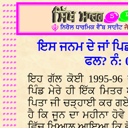
.
ਇਸ ਜਨਮ ਦੇ ਜਾਂ ਪਿਛ
ਫਲ? ਨੰ: 
ਇਹ ਗੱਲ ਕੋਈ 1995-96 ਦੀ
ਪਿੰਡ ਮੇਰੇ ਹੀ ਇੱਕ ਮਿਤਰ 
ਪਿਤਾ ਜੀ ਚੜ੍ਹਾਈ ਕਰ ਗਏ
ਹੈ ਕਿ ਜੂਨ ਦਾ ਮਹੀਨਾ ਹੋਵ
ਵਿੱਚ ਖਿਆਲ ਆਇਆ ਕਿ ਭੋਗ