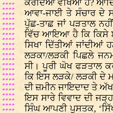
ਕਰਦਿਆ ਵੇਖਿਆ ਹੈ? ਆਦਿ।
ਆਵਾ-ਜਾਈ ਤੇ ਸੰਚਾਰ ਦੇ ਸਾ
ਪੁੱਛ-ਤਾਛ ਜਾਂ ਪੜਤਾਲ ਨਹ
ਵਿੱਚ ਆਇਆ ਹੈ ਕਿ ਕਿਸੇ ਬੱਚੇ
ਸਿਖਾ ਦਿੱਤੀਆਂ ਜਾਂਦੀਆਂ 
ਲੜਕਾ/ਲੜਕੀ ਪਿਛਲੇ ਜਨਮ 
ਸੀ। ਪੂਰੀ ਘੋਖ ਫੜਤਾਲ ਕ
ਕਿ ਇਸ ਲੜਕੇ/ ਲੜਕੀ ਦੇ ਮ
ਦੀ ਜ਼ਮੀਨ ਜਾਇਦਾਦ ਤੇ ਅੱ
ਇਸ ਸਾਰੇ ਵਿਵਾਦ ਦੀ ਜੜ੍ਹ 
ਸਿੰਘ ਆਪਣੀ ਪੁਸਤਕ, ‘ਸਿੱ