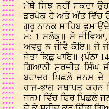
ਮੱਥੇ ਸਿਝ ਨਹੀਂ ਸਕਦਾ ਉ
ਡਰਪੋਕ ਹੈ ਅਤੇ ਅੰਤ ਵਿੱਚ 
ਗੁਰੂ ਨਾਨਕ ਸਾਹਿਬ ਫੁਮਾਉਂਦ
ਮ: 1 ਸਲੋਕੁ॥ ਸੋ ਜੀਵਿਆ
ਅਵਰੁ ਨ ਜੀਵੈ ਕੋਇ॥ ਜੇ ਜ
ਜੇਤਾ ਕਿਛੁ ਖਾਇ॥ {ਪੰਨਾ 1
ਗਿਆਨੀ ਸੁਰਜੀਤ ਸਿੰਘ ਜੀ
ਬਹਾਦਰ ਪਿਛਲੇ ਜਨਮ ਦੇ ਕ
ਰਾਜ-ਭਾਗ ਸਥਾਪਤ ਕਰਨ ਵ
ਜਨਮ ਵਿੱਚ ਫਿਰ ਪਿਛਲੇ ਜਨ
ਦੇ ਕੇ ਸ਼ਹੀਦ ਕਰ ਦਿੱਤਾ ਗ