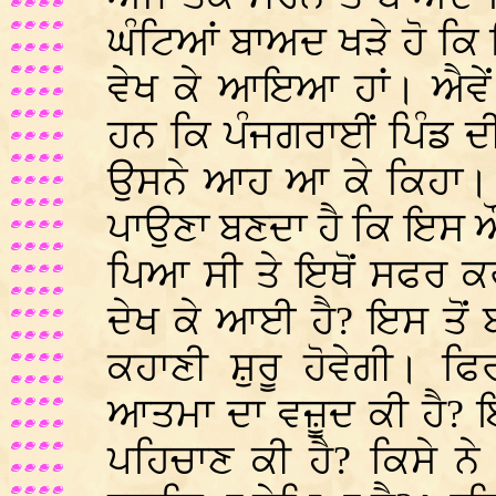
ਘੰਟਿਆਂ ਬਾਅਦ ਖੜੇ ਹੋ ਕਿ 
ਵੇਖ ਕੇ ਆਇਆ ਹਾਂ। ਐਵੇਂ 
ਹਨ ਕਿ ਪੰਜਗਰਾਈਂ ਪਿੰਡ ਦੀ
ਉਸਨੇ ਆਹ ਆ ਕੇ ਕਿਹਾ। 
ਪਾਉਣਾ ਬਣਦਾ ਹੈ ਕਿ ਇਸ ਔਤਰ
ਪਿਆ ਸੀ ਤੇ ਇਥੋਂ ਸਫਰ ਕਰ
ਦੇਖ ਕੇ ਆਈ ਹੈ? ਇਸ ਤੋ
ਕਹਾਣੀ ਸ਼ੁਰੂ ਹੋਵੇਗੀ। ਫ
ਆਤਮਾ ਦਾ ਵਜ਼ੂਦ ਕੀ ਹੈ? 
ਪਹਿਚਾਣ ਕੀ ਹੈ? ਕਿਸੇ ਨ