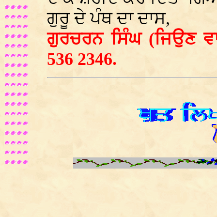
ਗੁਰੂ ਦੇ ਪੰਥ ਦਾ ਦਾਸ,
ਗੁਰਚਰਨ ਸਿੰਘ (ਜਿਉਣ ਵਾ
536 2346.