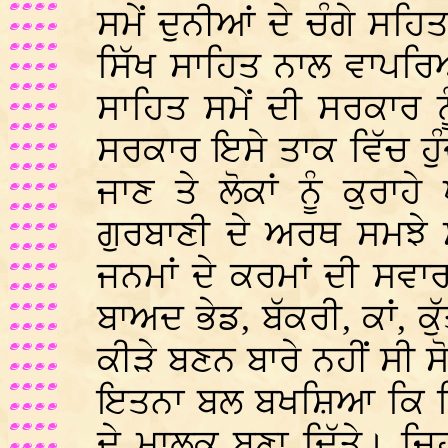
ਸਮੇਂ ਦੁਨੀਆਂ ਦੇ ਚੰਗੇ ਸ
ਸਿੱਖ ਸਾਹਿਤ ਨਾਲ ਵਾਪਰਿ
ਸਾਹਿਤ ਸਮੇਂ ਦੀ ਸਰਕਾਰ ਨੂ
ਸਰਕਾਰ ਇਸੇ ਤਾਕ ਵਿੱਚ ਹੁ
ਜਾਣ ਤੇ ਲੋਕਾਂ ਨੂੰ ਕੁਰਾਹ
ਗੁਰਬਾਣੀ ਦੇ ਅਰਥ ਸਮਝੇ 
ਜਨਮਾਂ ਦੇ ਕਰਮਾਂ ਦੀ ਸਵਾ
ਬਾਅਦ ਭੇਡ, ਬੱਕਰੀ, ਕਾਂ, ਕੁ
ਕੀੜੇ ਬਣਨ ਬਾਰੇ ਨਹੀਂ ਸੀ ਸ
ਇਤਨਾ ਬਲ ਬਖਸ਼ਿਆ ਕਿ ਜਿਉ
ਦੇ ਮਾਲਕ ਬਣਾ ਦਿੱਤੇ। ਜ