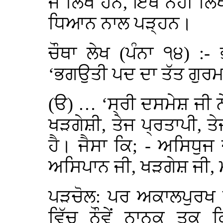
ਜੋ ਲਿਖੇ ਹਨ, ਇਥੇ ਨਹੀ ਲਿਖ
ਧਿਆਨ ਨਾਲ ਪੜ੍ਹਨ।
ਚੌਥਾ ਲੇਖ (ਪੰਨਾ ੧੪) :
‘ਭਗਉਤੀ ਪਦ ਦਾ ਤੱਤ ਗੁਰਮ
(ੳ) … ‘ਸ੍ਰੀ ਦਸਮੇਸ਼ ਜੀ ਨੇ
ਖੜਗੇਸ਼ੀ, ਤੇਜ ਪ੍ਰਤਾਪੀ, ਤੇ
ਹੈ। ਜੈਸਾ ਕਿ; - ਅਸਿਧੁਜ
ਅਸਿਪਾਨ ਜੀ, ਖੜਗੇਸ਼ ਜੀ, 
ਪੜਚੋਲ: ਪਰ ਅਕਾਲਪੁਰਖ ਦੇ
ਵਿੱਚ ਨੌਵੇਂ ਨਾਨਕ ਤਕ ਕ