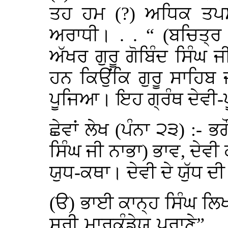
ਤਹ ਹਮ (?) ਅਧਿਕ ਤਪ
ਅਰਾਧੀ। . . “ (ਬਚਿਤ੍ਰ
ਅੱਖਰ ਗੁਰੂ ਗੋਬਿੰਦ ਸਿੰਘ ਜ
ਹਨ ਕਿਉਂਕਿ ਗੁਰੂ ਸਾਹਿਬ 
ਪੂਜਿਆ। ਇਹ ਗ੍ਰੰਥ ਦੇਵੀ-ਪ
ਛੇਵਾਂ ਲੇਖ (ਪੰਨਾ ੨੩) :-
ਸਿੰਘ ਜੀ ਨਾਭਾ) ਭਾਵ, ਦੇਵੀ 
ਯੁਧ-ਕਥਾ। ਦੇਵੀ ਦੇ ਯੁੱਧ ਦ
(ੳ) ਭਾਈ ਕਾਨ੍ਹ ਸਿੰਘ 
ਸ੍ਰੀ ਮਾਰਕੰਡੇਯ ਪੁਰਾਣੇ”