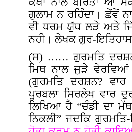
ਕਥਾ ਨਾਲ ਬੀਰਤਾ ਆ ਸਕਦ
ਗੁਲਾਮ ਨ ਰਹਿੰਦਾ। ਛੇਂਵੇਂ 
ਵੀ ਧਰਮ ਯੁੱਧ ਲੜੇ ਅਤੇ ਜਿੱ
ਨਹੀ। ਲੇਖਕ ਗੁਰ-ਇਤਿਹਾਸ 
(ਸ) …… ਗੁਰਮਤਿ ਦਰਸ਼ਨ
ਮਿਥ ਨਾਲ ਜੁੜੇ ਵੇਰਵਿਆਂ
(ਗੁਰਮਤਿ ਦਰਸ਼ਨ? ਵਾਰ 
ਪੂਰਬਲਾ ਸਿਰਲੇਖ ਵਾਰ ਦੁ
ਲਿਖਿਆ ਹੈ “ਚੰਡੀ ਦਾ ਮੱਥ
ਨਿਕਲੀ” ਜਦਕਿ ਗੁਰਮਤਿ-ਸ
ਹੋਤਾ ਕਰਮੁ ਨ ਹੋਤੀ ਕਾਇਆ