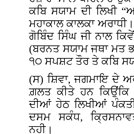
ਕਬਿ ਸਯਾਮ ਦੀ ਲਿਖੀ “
ਮਹਾਕਾਲ ਕਾਲਕਾ ਅਰਾਧੀ।। …
ਗੋਬਿੰਦ ਸਿੰਘ ਜੀ ਨਾਲ ਕਿਵ
(ਬਰਨਤ ਸਯਾਮ ਜਥਾ ਮਤ ਭਾ
੧੦ ਸਪਸ਼ਟ ਤੌਰ ਤੇ ਕਬਿ ਸਯਾ
(ਸ) ਸ਼ਿਵਾ, ਜਗਮਾਇ ਦੇ ਅ
ਗ਼ਲਤ ਕੀਤੇ ਹਨ ਕਿਉਂਕਿ ਉ
ਦੀਆਂ ਹੇਠ ਲਿਖੀਆਂ ਪੰਕਤ
ਦਸਮ ਸਕੰਧ, ਕ੍ਰਿਸਨਾ
ਨਹੀ।