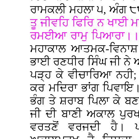
ਰਾਮਕਲੀ ਮਹਲਾ ੫, ਅੰਗ ੮੮
ਤੂ ਜੀਵਹਿ ਫਿਰਿ ਨ ਖਾਈ 
ਰਮਈਆ ਰਾਮੁ ਪਿਆਰਾ।। (
ਮਹਾਕਾਲ ਆਤਮਕ-ਵਿਨਾਸ਼ 
ਭਾਈ ਰਣਧੀਰ ਸਿੰਘ ਜੀ ਨੇ 
ਪੜ੍ਹ ਕੇ ਵੀਚਾਰਿਆ ਨਹੀ;
ਕਰ ਮਦਿਰਾ ਭਾਂਗ ਪਿਵਾਇ
ਭੰਗ ਤੇ ਸ਼ਰਾਬ ਪਿਲਾ ਕੇ 
ਜੀ ਦੀ ਬਾਣੀ ਅਕਾਲ ਪੁਰਖ
ਵਰਤਣੋਂ ਵਰਜਦੀ ਹੈ। 