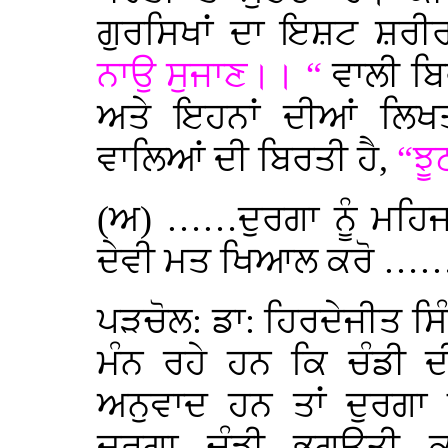
ਗੁਰਸਿਖਾਂ ਦਾ ਇਸ਼ਟ ਸ਼ਰੀਰ
ਨਾਉ ਸੁਜਾਣ।। “
ਵਾਲੀ ਬਿ
ਅਤੇ ਇਹਨਾਂ ਦੀਆਂ ਲਿਖਤਾ
ਵਾਲਿਆਂ ਦੀ ਬਿਰਤੀ ਹੈ,
“ਝੂ
(ਅ) ……ਦੁਰਗਾ ਨੂੰ ਮਹਿ
ਦੇਵੀ ਮਤ ਖਿਆਲ ਕਰੋ …
ਪੜਚੋਲ: ਡਾ: ਹਿਰਦੇਜੀਤ ਸਿ
ਮੰਨ ਰਹੇ ਹਨ ਕਿ ਚੰਡੀ ਦ
ਅਨੁਵਾਦ ਹਨ ਤਾਂ ਦੁਰਗਾ ਨ
ਦੁਰਗਾ, ਚੰਡੀ, ਭਗਉਤੀ,