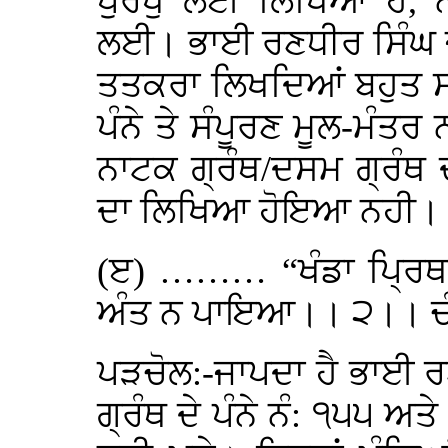
ਪੁਰਖੁ ਲਈ ਲਿਖਿਆ ਹੈ, ਨ
ਲਈ। ਭਾਈ ਰਣਧੀਰ ਸਿੰਘ ਜੀ
ਤਤਕਰਾ ਲਿਖਦਿਆਂ ਬਹੁਤ ਸ
ਪੰਨੇ ਤੇ ਸੰਪੂਰਣ ਮੂਲ-ਮੰਤਰ
ਨਾਟਕ ਗ੍ਰੰਥ/ਦਸਮ ਗ੍ਰੰਥ ਦ
ਦਾ ਲਿਖਿਆ ਹੋਇਆ ਨਹੀ।
(ੲ) ……… “ਖੰਡਾ ਪ੍ਰਿਥ
ਅੰਤ ਨ ਪਾਇਆ।। ੨।। ਚੰਡ
ਪੜਚੋਲ:-ਜਾਪਦਾ ਹੈ ਭਾਈ ਰ
ਗ੍ਰੰਥ ਦੇ ਪੰਨੇ ਨੰ: ੧੫੫ 