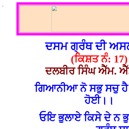
.
ਦਸਮ ਗ੍ਰੰਥ ਦੀ ਅ
(ਕਿਸ਼ਤ ਨੰ: 17)
ਦਲਬੀਰ ਸਿੰਘ ਐੱਮ. ਐੱ
ਗਿਆਨੀਆ ਨੋ ਸਭੁ ਸਚੁ ਹੈ 
ਹੋਈ।।
ਓਇ ਭੁਲਾਏ ਕਿਸੇ ਦੇ ਨ ਭ