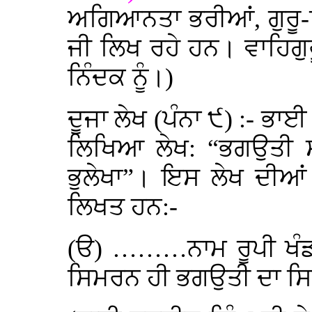
ਅਗਿਆਨਤਾ ਭਰੀਆਂ, ਗੁਰੂ-
ਜੀ ਲਿਖ ਰਹੇ ਹਨ। ਵਾਹਿਗੁਰ
ਨਿੰਦਕ ਨੂੰ।)
ਦੂਜਾ ਲੇਖ (ਪੰਨਾ ੯) :- ਭ
ਲਿਖਿਆ ਲੇਖ: “ਭਗਉਤੀ 
ਭੁਲੇਖਾ”। ਇਸ ਲੇਖ ਦੀਆਂ
ਲਿਖਤ ਹਨ:-
(ੳ) ………ਨਾਮ ਰੂਪੀ ਖੰਡਾ
ਸਿਮਰਨ ਹੀ ਭਗਉਤੀ ਦਾ ਸ