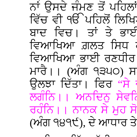
ਨਾਂ ਉਸਦੇ ਜੰਮਣ ਤੋਂ ਪਹਿਲ
ਵਿੱਚ ਵੀ ੴ ਪਹਿਲੋਂ ਲਿਖ
ਬਾਦ ਵਿਚ। ਤਾਂ ਤੇ ਭਾ
ਵਿਆਖਿਆ ਗ਼ਲਤ ਸਿਧ ਹ
ਵਿਆਖਿਆ ਭਾਈ ਰਣਧੀਰ ਸਿ
ਮਾਰੈ।। (ਅੰਗ ੧੩੫੦) ਸ
ਉਲਝਾ ਦਿੱਤਾ। ਫਿਰ
“ਸੇ
ਲਗੰਨਿ।। ਅਨਦਿਨੁ ਸੇਵ
ਰਹੰਨਿ।। ਨਾਨਕ ਸੇ ਮੁਹ 
(ਅੰਗ ੧੪੧੯), ਦੇ ਆਧਾਰ ਤੇ