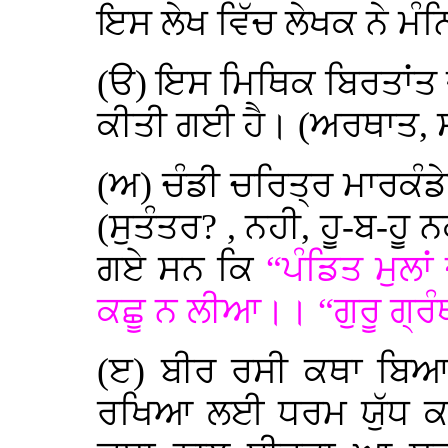
ਇਸ ਲੇਖ ਵਿੱਚ ਲੇਖਕ ਨੇ ਮੰ
(ੳ) ਇਸ ਮਿਥਿਕ ਬਿਰਤਾਂਤ ਦ
ਕੀਤੀ ਗਈ ਹੈ। (ਅਰਥਾਤ, ਸ
(ਅ) ਚੰਡੀ ਚਰਿਤ੍ਰ ਮਾਰਕੰਡ
(ਸੁਤੰਤਰ? , ਨਹੀ, ਹੂ-ਬ-ਹੂ 
ਗਏ ਸਨ ਕਿ
“ਪੰਡਿਤ ਮੁਲਾ
ਕਛੂ ਨ ਲੀਆ।। “ਗੁਰੂ ਗ੍ਰੰ
(ੲ) ਬੀਰ ਰਸੀ ਕਥਾ ਬਿਆਨ
ਰਖਿਆ ਲਈ ਧਰਮ ਯੁੱਧ ਕਰਨ