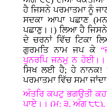
ਹੈ ਜਿਸਨੇ ਪਰਮਾਤਮਾ ਨੂੰ ਜਾ
ਸਦਕਾ ਆਪਾ ਪਛਾਣ (ਮਨ ਤ
ਪਛਾਣੁ।।) ਲਿਆ ਹੈ ਜਿਸਨੇ
ਦੇ ਚਰਨਾਂ ਵਿੱਚ ਟਿਕਾ ਲਿ
ਗੁਰਮਤਿ ਨਾਮ ਜਪ ਕੇ
“
ਪੁਨਰਪਿ ਜਨਮੁ ਨ ਹੋਈ।।
ਸਿਖ ਲਈ ਹੈ; ਹੇ ਨਾਨਕ!
ਪਰਮਾਤਮਾ ਵਿੱਚ ਸਮਾ ਜਾਂਦਾ
ਅੰਤਰਿ ਕਪਟੁ ਭਗਉਤੀ ਕਹਾ
ਪਾਏ।। (ਮ: ੩, ਅੰਗ ੮੮)