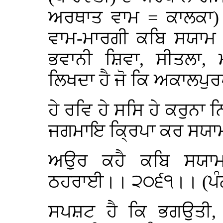
ਅਰਥਾਤ ਵਾਮ = ਕਾਲਕਾ)
ਵਾਮ-ਮਾਰਗੀ ਕਬਿ ਸਯਾਮ
ਭਵਾਨੀ ਸ਼ਿਵਾ, ਸੀਤਲਾ, 
ਲਿਖਦਾ ਹੈ ਜੋ ਕਿ ਅਕਾਲਪ
ਹੇ ਰਵਿ ਹੇ ਸਸਿ ਹੇ ਕਰੁਨਾ ਨ
ਜਗਮਾਇ ਕ੍ਰਿਪਾ ਕਰ ਸਯਾਮ 
ਅਉਰ ਕਹੈ ਕਬਿ ਸਯਾਮ
ਠਹਰਾਈ।। ੨੦੬੧।। (ਪੰਨ
ਸਪਸ਼ਟ ਹੈ ਕਿ ਭਗਉਤੀ, ਭ