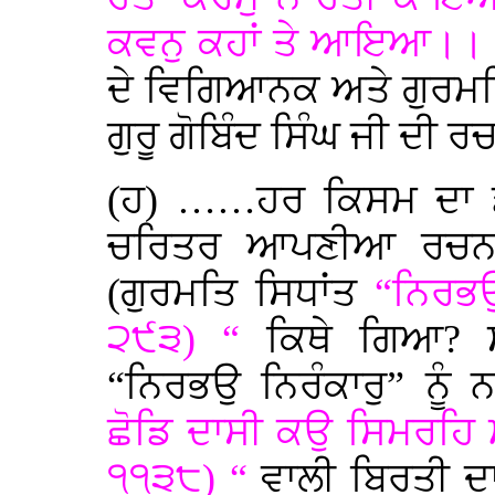
ਕਵਨੁ ਕਹਾਂ ਤੇ ਆਇਆ।। (ਗ
ਦੇ ਵਿਗਿਆਨਕ ਅਤੇ ਗੁਰਮਤ
ਗੁਰੂ ਗੋਬਿੰਦ ਸਿੰਘ ਜੀ ਦੀ ਰਚ
(ਹ) ……ਹਰ ਕਿਸਮ ਦਾ ਡਰ
ਚਰਿਤਰ ਆਪਣੀਆ ਰਚਨਾ
(ਗੁਰਮਤਿ ਸਿਧਾਂਤ
“ਨਿਰਭ
੨੯੩) “
ਕਿਥੇ ਗਿਆ? ਸ਼
“ਨਿਰਭਉ ਨਿਰੰਕਾਰੁ” ਨੂ
ਛੋਡਿ ਦਾਸੀ ਕਉ ਸਿਮਰਹਿ
੧੧੩੮) “
ਵਾਲੀ ਬਿਰਤੀ ਦ