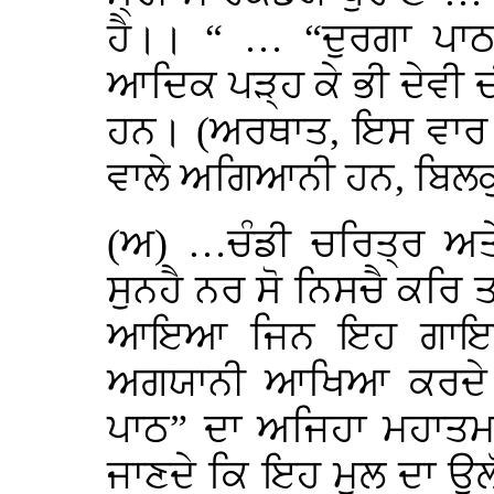
ਹੈ।। “ … “ਦੁਰਗਾ ਪ
ਆਦਿਕ ਪੜ੍ਹ ਕੇ ਭੀ ਦੇਵੀ ਦੀ
ਹਨ। (ਅਰਥਾਤ, ਇਸ ਵਾਰ ਨ
ਵਾਲੇ ਅਗਿਆਨੀ ਹਨ, ਬਿਲਕੁ
(ਅ) …ਚੰਡੀ ਚਰਿਤ੍ਰ ਅਤ
ਸੁਨਹੈ ਨਰ ਸੋ ਨਿਸਚੈ ਕਰਿ 
ਆਇਆ ਜਿਨ ਇਹ ਗਾਇਆ
ਅਗਯਾਨੀ ਆਖਿਆ ਕਰਦੇ ਹਨ
ਪਾਠ” ਦਾ ਅਜਿਹਾ ਮਹਾਤ
ਜਾਣਦੇ ਕਿ ਇਹ ਮੂਲ ਦਾ ਉਲੱਥਾ