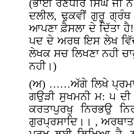
(ਭਾਈ ਰਣਧੀਰ ਸਿੰਘ ਜੀ ਨੇ ਲ
ਦਲੀਲ, ਢੁਕਵੀਂ ਗੁਰੂ ਗ੍ਰੰ
ਆਪਣਾ ਫ਼ੈਸਲਾ ਦੇ ਦਿੱਤਾ ਹੈ
ਪਦ ਦੇ ਅਰਥ ਇਸ ਲੇਖ ਵਿੱਚ
ਲੇਖਕ ਸਚ ਲਿਖਣਾ ਨਹੀ ਚਾਹ
ਨਹੀ।)
(ਅ) ……ਅੱਗੇ ਲਿਖੇ ਪ੍ਰਮਾ
ਗਉੜੀ ਸੁਖਮਨੀ ਮ: ੫ ਦੀ 
ਕਰਤਾਪੁਰਖੁ ਨਿਰਭਉ ਨਿਰ
ਗੁਰਪ੍ਰਸਾਦਿ।। , ਅਰਥਾਤ