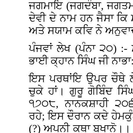
ਜਗਮਾਇ (ਜਗਦੰਬਾ, ਜਗਤਮ
ਦੇਵੀ ਦੇ ਨਾਮ ਹਨ ਜੈਸਾ ਕਿ
ਅਤੇ ਸਯਾਮ ਕਵਿ ਨੇ ਅਨੁਵਾ
ਪੰਜਵਾਂ ਲੇਖ (ਪੰਨਾ ੨੦) 
ਭਾਈ ਕ੍ਹਾਨ ਸਿੰਘ ਜੀ ਨਾਭਾ:
ਇਸ ਪਰਥਾਂਇ ਉਪਰ ਚੌਥੇ ਲੇ
ਚੁਕੇ ਹਾਂ। ਗੁਰੂ ਗੋਬਿੰਦ 
੧੭੦੮, ਨਾਨਕਸ਼ਾਹੀ ੨੦੬-
ਰਹੇ; ਇਸ ਦੌਰਾਨ ਕਦੇ ਹੇਮਕ
(?) ਅਪਨੀ ਕਥਾ ਬਖਾਨੋ।।