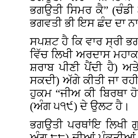
ਭਗਉਤੀ ਸਿਮਰ ਕੈ” (ਚੰਡੀ 
ਭਗਵਤੀ ਭੀ ਇਸ ਛੰਦ ਦਾ ਨਾ
ਸਪਸ਼ਟ ਹੈ ਕਿ ਵਾਰ ਸ੍ਰੀ ਭਗ
ਵਿੱਚ ਲਿਖੀ ਅਰਦਾਸ ਮਹਾਕ
ਸ਼ਰਾਬ ਪੀਣੀ ਪੈਂਦੀ ਹੈ) ਅਤ
ਸਕਦੀ) ਅੱਗੇ ਕੀਤੀ ਜਾ ਰਹੀ ਹ
ਹੁਕਮ “ਜੀਅ ਕੀ ਬਿਰਥਾ ਹ
(ਅੰਗ ੫੧੯) ਦੇ ਉਲਟ ਹੈ।
ਭਗਉਤੀ ਪਰਥਾਂਇ ਲਿਖੀ ਗੁ
ਅੰਗ ੮੮) ਦੀਆਂ ਪੰਕਤੀਆਂ