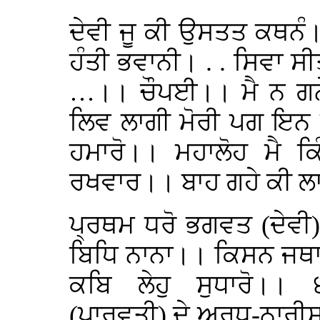
ਦੇਵੀ ਜੂ ਕੀ ਉਸਤਤ ਕਥਨੰ।। 
ਹੰਤੀ ਭਵਾਨੀ। . . ਸਿਵਾ 
…।। ਚੌਪਈ।। ਮੈ ਨ ਗਨ
ਲਿਵ ਲਾਗੀ ਮੋਰੀ ਪਗ ਇਨ
ਹਮਾਰੋ।। ਮਹਾਲੋਹ ਮੈ ਕ
ਰਖਵਾਰ।। ਬਾਹ ਗਹੇ ਕੀ 
ਪ੍ਰਥਮ ਧਰੋ ਭਗਵਤ (ਦੇਵੀ
ਬਿਧਿ ਨਾਨਾ।। ਕਿਸਨ ਜਥਾ
ਕਬਿ ਲੇਹੁ ਸੁਧਾਰੋ।।
(ਪਾਰਵਤੀ) ਦੇ ਅਰਧ-ਨਾਰੀਸ