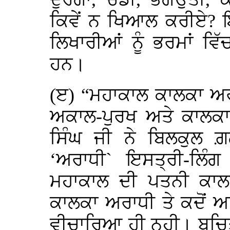
ਕਿਵੇਂ ਨ ਖਿਆਲ ਕਰੀਏ? ਇ
ਲਿਖਾਰੀਆਂ ਨੂੰ ਭਰਮਾਂ ਵ
ਹਨ।
(ੲ) “ਮਹਾਕਾਲ ਕਾਲਕਾ ਅ
ਅਕਾਲ-ਪੁਰਖ ਅਤੇ ਕਾਲਕ
ਸਿੰਘ ਜੀ ਨੇ ਬਿਲਕੁਲ ਗ਼
‘ਅਰਾਧੀ` ਇਸਤ੍ਰੀ-ਲਿ
ਮਹਾਕਾਲ ਦੀ ਪਤਨੀ ਕਾਲਕ
ਕਾਲਕਾ ਅਰਾਧੀ ਤੇ ਕਦੋਂ 
ਵੀਚਾਰਿਆ ਹੀ ਨਹੀ। ਬਚਿਤ੍