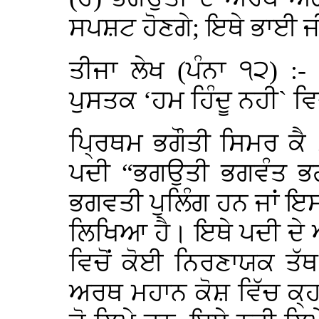
ਸਪਸ਼ਟ ਹੋਣਗੇ; ਇਥੇ ਭਾਈ ਜੀ
ਤੀਜਾ ਲੇਖ (ਪੰਨਾ ੧੨) :
ਪੁਸਤਕ ‘ਹਮ ਹਿੰਦੂ ਨਹੀ` ਵਿਚ
ਪ੍ਰਿਥਮ ਭਗੌਤੀ ਸਿਮਰ ਕੈ
ਪਦੀ “ਭਗਉਤੀ ਭਗਵੰਤ ਭ
ਭਗਵਤੀ ਪੁਲਿੰਗ ਹਨ ਜਾਂ ਇਸਤ੍
ਲਿਖਿਆ ਹੈ। ਇਥੇ ਪਦੀ ਦੇ
ਵਿਚੋਂ ਕੋਈ ਨਿਰਣਾਯਕ ਤੱ
ਅਰਥ ਮਹਾਨ ਕੋਸ਼ ਵਿੱਚ ਕ੍ਹ