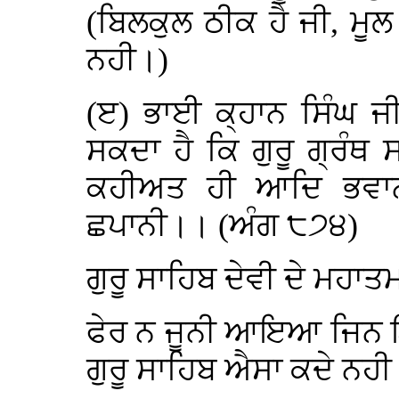
(ਬਿਲਕੁਲ ਠੀਕ ਹੈ ਜੀ, ਮੂਲ
ਨਹੀ।)
(ੲ) ਭਾਈ ਕ੍ਹਾਨ ਸਿੰਘ ਜ
ਸਕਦਾ ਹੈ ਕਿ ਗੁਰੂ ਗ੍ਰੰਥ
ਕਹੀਅਤ ਹੀ ਆਦਿ ਭਵਾ
ਛਪਾਨੀ।। (ਅੰਗ ੮੭੪)
ਗੁਰੂ ਸਾਹਿਬ ਦੇਵੀ ਦੇ ਮਹਾਤ
ਫੇਰ ਨ ਜੂਨੀ ਆਇਆ ਜਿ
ਗੁਰੂ ਸਾਹਿਬ ਐਸਾ ਕਦੇ ਨਹੀ