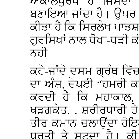
ਅਕਾਲਪੁਰਖ ਹੈ ਜਿਸਦਾ
ਬਣਾਇਆ ਜਾਂਦਾ ਹੈ। ਉਪਰ ਦੂ
ਕੀਤਾ ਹੈ ਕਿ ਸਿਰਲੇਖ ਪਾਤਸ਼ਾ
ਗੁਰਸਿਖਾਂ ਨਾਲ ਧੋਖਾ-ਧੜੀ 
ਨਹੀ।
ਕਹੇ-ਜਾਂਦੇ ਦਸਮ ਗ੍ਰੰਥ ਵ
ਦਾ ਅੰਸ਼, ਚੌਪਈ “ਹਮਰੀ ਕ
ਕਰਦੀ ਹੈ ਕਿ ਮਹਾਕਾਲ,
ਖੜਗਕੇਤ. . ਸ਼ਰੀਰਧਾਰੀ ਹ
ਤੀਰ ਕਮਾਨ ਚਲਾਉਂਦਾ ਹੋਇਆ
ਧਰਤੀ ਤੇ ਸੁਟਦਾ ਹੈ। ਕੀ