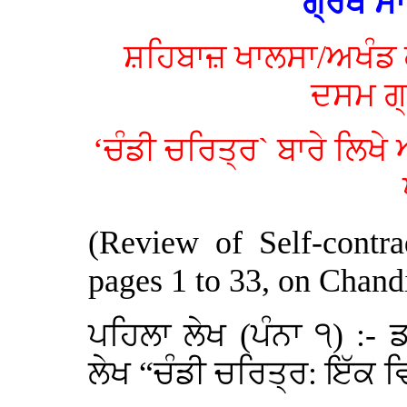
ਗ੍ਰੰਥ ਸ
ਸ਼ਹਿਬਾਜ਼ ਖਾਲਸਾ/ਅਖੰਡ 
ਦਸਮ ਗ੍
‘ਚੰਡੀ ਚਰਿਤ੍ਰ` ਬਾਰੇ ਲਿਖੇ 
(Review of Self-contra
pages 1 to 33, on Chandi
ਪਹਿਲਾ ਲੇਖ (ਪੰਨਾ ੧) :- 
ਲੇਖ “ਚੰਡੀ ਚਰਿਤ੍ਰ: ਇੱਕ 