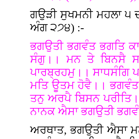
ਗਉੜੀ ਸੁਖਮਨੀ ਮਹਲਾ ੫ ਦ
ਅੰਗ ੨੭੪) :-
ਭਗਉਤੀ ਭਗਵੰਤ ਭਗਤਿ ਕਾ
ਸੰਗੁ।। ਮਨ ਤੇ ਬਿਨਸੈ 
ਪਾਰਬ੍ਰਹਮੁ।। ਸਾਧਸੰਗਿ ਪ
ਮਤਿ ਊਤਮ ਹੋਵੈ।। ਭਗਵੰਤ
ਤਨੁ ਅਰਪੈ ਬਿਸਨ ਪਰੀਤਿ।
ਨਾਨਕ ਐਸਾ ਭਗਉਤੀ ਭਗਵੰ
ਅਰਥਾਤ, ਭਗਉਤੀ ਐਸਾ ਮਨੁ