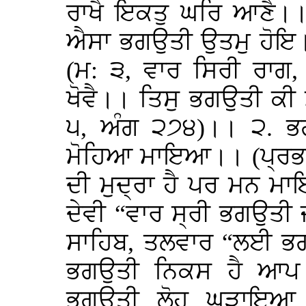
ਰਾਖੈ ਇਕਤੁ ਘਰਿ ਆਣੈ।। 
ਐਸਾ ਭਗਉਤੀ ਉਤਮੁ ਹੋਇ।
(ਮ: ੩, ਵਾਰ ਸਿਰੀ ਰਾਗ,
ਖੋਵੈ।। ਤਿਸੁ ਭਗਉਤੀ ਕੀ
੫, ਅੰਗ ੨੭੪)।। ੨. ਭਗ
ਮੋਹਿਆ ਮਾਇਆ।। (ਪ੍ਰਭਾਤ
ਦੀ ਮੁਦ੍ਰਾ ਹੈ ਪਰ ਮਨ ਮ
ਦੇਵੀ “ਵਾਰ ਸ੍ਰੀ ਭਗਉਤੀ ਜ
ਸਾਹਿਬ, ਤਲਵਾਰ “ਲਈ ਭਗ
ਭਗਉਤੀ ਨਿਕਸ ਹੈ ਆਪ ਕ
ਭਗਉਤੀ ਲੋਹ ਘੜਾਇਆ (