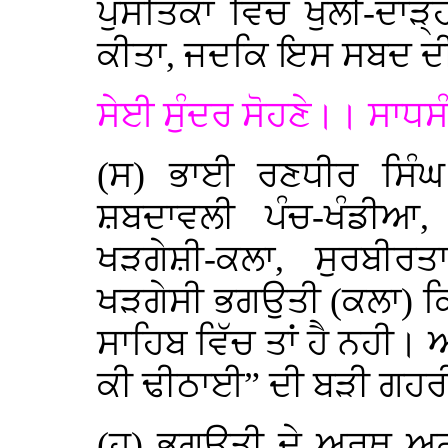
ਪੁਸਤਿਕਾ ਵਿੱਚ ਖੁੱਲੀ-ਦਾੜ
ਕੀਤਾ, ਜਦਕਿ ਇਸ ਸਬਦ ਦ
ਸੇਈ ਸੁੰਦਰ ਸੋਹਣੇ।। ਸਾਧਸ
(ਸ) ਭਾਈ ਰਣਧੀਰ ਸਿੰਘ
ਸ਼ਬਦਾਵਲੀ ਪੰਚ-ਖੰਡੀਆ, 
ਖੜਗੇਸ਼ੀ-ਕਲਾ, ਸੁਰਬੀ
ਖੜਗੇਸੀ ਭਗਉਤੀ (ਕਲਾ) ਕਿਹੜ
ਸਾਹਿਬ ਵਿੱਚ ਤਾਂ ਹੈ ਨਹੀ।
ਕੀ ਢੀਠਾਈ” ਦੀ ਬੜੀ ਗਹਰੀ
(ਹ) ਭਗਉਤੀ ਦੇ ਅਰਥ ਅਗਲ