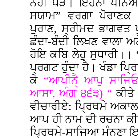
ਨਹੀ ਪੜੇ। ਇਹਨਾਂ ਪੰਨਿਆਂ
ਸਯਾਮ” ਵਰਗਾ ਪੋਰਾਣਕ ਗ੍
ਪੁਰਾਣ, ਸ੍ਰੀਮਦ ਭਾਗਵਤ
ਛੰਦਾ-ਬੰਦੀ ਲਿਖਣ ਵਾਲਾ ਅ
ਹੋਇ ਕਬਿ ਲੇਹੁ ਸੁਧਾਰੀ।।
ਪ੍ਰਗਟ ਹੁੰਦਾ ਹੈ। ਖੰਡਾ ਪ੍ਰ
ਕੇ
“ਆਪੀਨੈੑ ਆਪੁ ਸਾਜਿ
ਆਸਾ, ਅੰਗ ੪੬੩) “
ਕੀਤੇ
ਵੀਚਾਰੀਏ: ਪ੍ਰਿਥਮੇ ਅਕਾਲ
ਆਪ ਹੀ ਨਾਮ ਦੀ ਰਚਨਾ ਕੀਤ
ਪ੍ਰਿਥਮੇ-ਸਾਜਿਆ ਮੰਨਣਾ ਇਉਂ