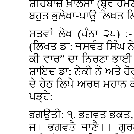
ਸ਼ਹਿਬਾਜ਼ ਖ਼ਾਲਸਾ (ਬ੍ਰਾਹਮ
ਬਹੁਤ ਭੁਲੇਖਾ-ਪਾਊ ਲਿਖਤ ਲ
ਸਤਵਾਂ ਲੇਖ (ਪੰਨਾ ੨੫) 
(ਲਿਖਤ ਡਾ: ਜਸਵੰਤ ਸਿੰਘ ਨੇਕ
ਕੀ ਵਾਰ” ਦਾ ਨਿਰਣਾ ਭਾਈ ਕ
ਸ਼ਾਇਦ ਡਾ: ਨੇਕੀ ਨੇ ਅਤੇ 
ਦੇ ਹੇਠ ਲਿਖੇ ਅਰਥ ਮਹਾਨ ਕ
ਪੜ੍ਹੇ:
ਭਗਉਤੀ: ੧. ਭਗਵਤ ਭਕਤ,
ਜ+ ਭਗਵੰਤੈ ਜਾਣੈ।। ਗੁ