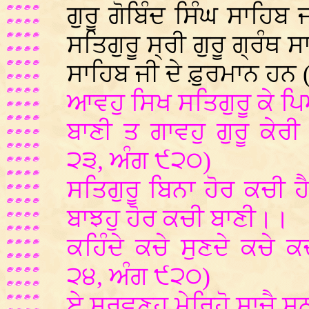
ਗੁਰੂ ਗੋਬਿੰਦ ਸਿੰਘ ਸਾਹਿਬ
ਸਤਿਗੁਰੂ ਸ੍ਰੀ ਗੁਰੂ ਗ੍ਰੰਥ 
ਸਾਹਿਬ ਜੀ ਦੇ ਫ਼ੁਰਮਾਨ ਹਨ 
ਆਵਹੁ ਸਿਖ ਸਤਿਗੁਰੂ ਕੇ ਪ
ਬਾਣੀ ਤ ਗਾਵਹੁ ਗੁਰੂ ਕੇ
੨੩, ਅੰਗ ੯੨੦)
ਸਤਿਗੁਰੂ ਬਿਨਾ ਹੋਰ ਕਚੀ 
ਬਾਝਹੁ ਹੋਰ ਕਚੀ ਬਾਣੀ।।
ਕਹਿੰਦੇ ਕਚੇ ਸੁਣਦੇ ਕਚੇ
੨੪, ਅੰਗ ੯੨੦)
ਏ ਸ੍ਰਵਣਹੁ ਮੇਰਿਹੋ ਸਾਚੈ ਸ