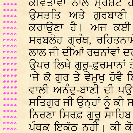
ਕਵਿਤਾਂਵਾਂ ਨਾਲੋਂ ਸ੍ਰੇ
ਉਸਤਤਿ ਅਤੇ ਗੁਰਬਾਣੀ ਰ
ਕਰਾਉਣਾ ਹੈ। ਅਜ ਕਈ ਪ
ਸਰਬਲੋਹ ਗ੍ਰੰਥ, ਰਹਿਤਨਾ
ਲਾਲ ਜੀ ਦੀਆਂ ਰਚਨਾਂਵਾਂ 
ਉਪਰ ਲਿਖੇ ਗੁਰੂ-ਫ਼ੁਰਮਾਨਾਂ 
‘ਜੇ ਕੋ ਗੁਰ ਤੇ ਵੇਮੁਖੁ ਹੋਵ
ਵਾਲੀ ਅਨੰਦੁ-ਬਾਣੀ ਦੀ ਪ
ਸਤਿਗੁਰ ਜੀ ਉਨ੍ਹਾਂ ਨੂੰ ਕੀ 
ਨਿਰਣਾ ਸਿਰਫ਼ ਗੁਰੂ ਸਾਹਿਬ
ਪੰਥਕ ਇਕੱਠ ਨਹੀ। ਕੀ ਕੋਈ