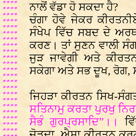
ਨਾਲੋਂ ਵੱਡਾ ਹੋ ਸਕਦਾ ਹੈ?
ਚੰਗਾ ਹੋਵੇ ਜੇਕਰ ਕੀਰਤਨ
ਸੰਖੇਪ ਵਿੱਚ ਸਬਦ ਦੇ ਅਰ
ਕਰਣ। ਤਾਂ ਸੁਣਨ ਵਾਲੀ ਸੰ
ਜੁੜ ਜਾਵੇਗੀ ਅਤੇ ਕੀਰ
ਸਕੇਗਾ ਅਤੇ ਸਭ ਦੂਖ, ਰੋਗ,
ਜਿਹੜਾ ਕੀਰਤਨ ਸਿਖ-ਸੰਗਤਾਂ
ਸਤਿਨਾਮੁ ਕਰਤਾ ਪੁਰਖੁ ਨਿ
ਸੈਭੰ ਗੁਰਪ੍ਰਸਾਦਿ”।।
ਵਿ
ਜੋੜਦਾ, ਐਸਾ ਕੀਰਤਨ ਕਰਨ