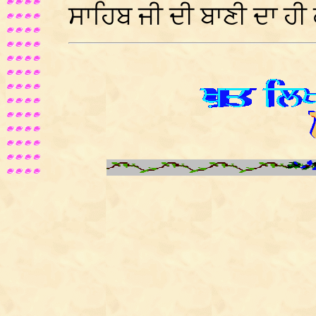
ਸਾਹਿਬ ਜੀ ਦੀ ਬਾਣੀ ਦਾ 