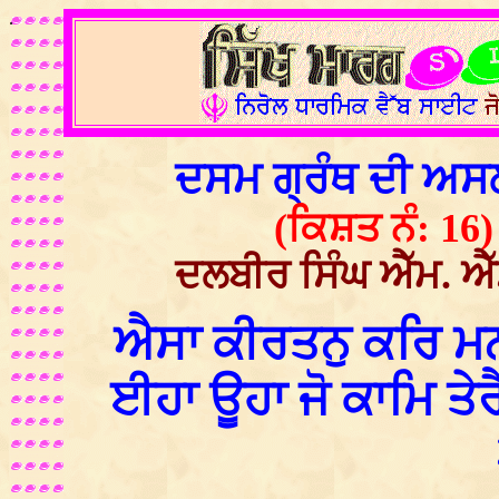
.
ਦਸਮ ਗ੍ਰੰਥ ਦੀ ਅ
(ਕਿਸ਼ਤ ਨੰ: 16)
ਦਲਬੀਰ ਸਿੰਘ ਐੱਮ. ਐੱ
ਐਸਾ ਕੀਰਤਨੁ ਕਰਿ ਮਨ
ਈਹਾ ਊਹਾ ਜੋ ਕਾਮਿ ਤੇਰ