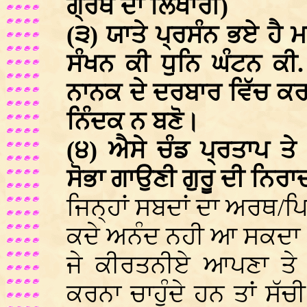
ਗ੍ਰੰਥ ਦਾ ਲਿਖਾਰੀ)
(੩) ਯਾਤੇ ਪ੍ਰਸੰਨ ਭਏ ਹੈ
ਸੰਖਨ ਕੀ ਧੁਨਿ ਘੰਟਨ ਕੀ.
ਨਾਨਕ ਦੇ ਦਰਬਾਰ ਵਿੱਚ ਕਰਕੇ
ਨਿੰਦਕ ਨ ਬਣੋ।
(੪) ਐਸੇ ਚੰਡ ਪ੍ਰਤਾਪ ਤ
ਸੋਭਾ ਗਾਉਣੀ ਗੁਰੂ ਦੀ ਨਿਰਾਦ
ਜਿਨ੍ਹਾਂ ਸਬਦਾਂ ਦਾ ਅਰਥ/
ਕਦੇ ਅਨੰਦ ਨਹੀ ਆ ਸਕਦਾ
ਜੇ ਕੀਰਤਨੀਏ ਆਪਣਾ ਤੇ 
ਕਰਨਾ ਚਾਹੁੰਦੇ ਹਨ ਤਾਂ ਸੱਚੀ