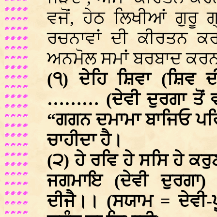
ਵਜੋਂ, ਹੇਠ ਲਿਖੀਆਂ ਗੁਰੂ 
ਰਚਨਾਵਾਂ ਦੀ ਕੀਰਤਨ ਕਰ
ਅਨਮੋਲ ਸਮਾਂ ਬਰਬਾਦ ਕਰਨਾ
(੧) ਦੇਹਿ ਸ਼ਿਵਾ (ਸ਼ਿਵ ਦ
……… (ਦੇਵੀ ਦੁਰਗਾ ਤੋਂ 
“ਗਗਨ ਦਮਾਮਾ ਬਾਜਿਓ ਪਰ
ਚਾਹੀਦਾ ਹੈ।
(੨) ਹੇ ਰਵਿ ਹੇ ਸਸਿ ਹੇ
ਜਗਮਾਇ (ਦੇਵੀ ਦੁਰਗਾ)
ਦੀਜੈ।। (ਸਯਾਮ = ਦੇਵੀ