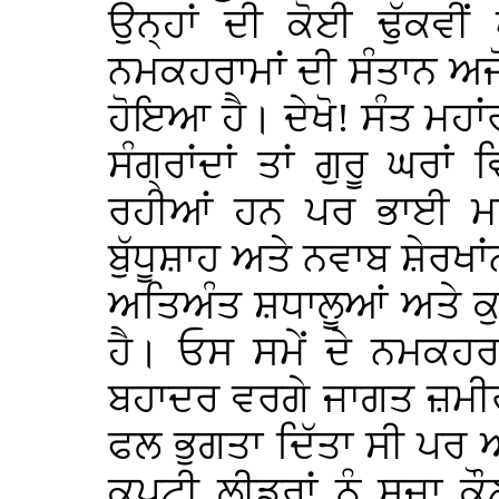
ਉਨ੍ਹਾਂ ਦੀ ਕੋਈ ਢੁੱਕਵੀ
ਨਮਕਹਰਾਮਾਂ ਦੀ ਸੰਤਾਨ ਅਜੋਕੇ
ਹੋਇਆ ਹੈ। ਦੇਖੋ! ਸੰਤ ਮਹ
ਸੰਗ੍ਰਾਂਦਾਂ ਤਾਂ ਗੁਰੂ ਘਰ
ਰਹੀਆਂ ਹਨ ਪਰ ਭਾਈ ਮਰਦ
ਬੁੱਧੂਸ਼ਾਹ ਅਤੇ ਨਵਾਬ ਸ਼ੇਰਖ
ਅਤਿਅੰਤ ਸ਼ਧਾਲੂਆਂ ਅਤੇ ਕੁਰ
ਹੈ। ਓਸ ਸਮੇਂ ਦੇ ਨਮਕਹਰਾਮ
ਬਹਾਦਰ ਵਰਗੇ ਜਾਗਤ ਜ਼ਮੀਰ 
ਫਲ ਭੁਗਤਾ ਦਿੱਤਾ ਸੀ ਪਰ ਅ
ਕਪਟੀ ਲੀਡਰਾਂ ਨੂੰ ਸਜਾ ਕੌਣ