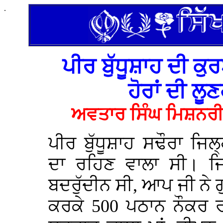
.
ਪੀਰ ਬੁੱਧੂਸ਼ਾਹ ਦੀ ਕੁਰ
ਹੋਰਾਂ ਦੀ ਲੂ
ਅਵਤਾਰ ਸਿੰਘ ਮਿਸ਼ਨਰੀ
ਪੀਰ ਬੁੱਧੂਸ਼ਾਹ ਸਢੌਰਾ ਜਿਲ
ਦਾ ਰਹਿਣ ਵਾਲਾ ਸੀ। 
ਬਦਰੁੱਦੀਨ ਸੀ, ਆਪ ਜੀ ਨੇ ਗ
ਕਰਕੇ 500 ਪਠਾਨ ਨੌਕਰ ਰਖ