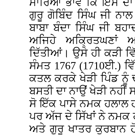
ਮਾਰਿਆ ਭਾਵੇਂ ਕਿ ਇਸ ਦਾ
ਗੁਰੂ ਗੋਬਿੰਦ ਸਿੰਘ ਜੀ 
ਬਾਬਾ ਬੰਦਾ ਸਿੰਘ ਜੀ ਬ
ਅਜਿਹੇ ਅਕ੍ਰਿਤਘਣਾਂ ਅਤ
ਦਿੱਤੀਆਂ। ਉਸੇ ਹੀ ਕੜੀ ਵਿ
ਸੰਮਤ 1767 (1710ਈ.) ਵਿੱ
ਕਤਲ ਕਰਕੇ ਖੇੜੀ ਪਿੰਡ ਨੂੰ 
ਬਸਤੀ ਦਾ ਨਾਉਂ ਖੇੜੀ ਨਹੀਂ ਸ
ਸੋ ਇੱਕ ਪਾਸੇ ਨਮਕ ਹਲਾਲ 
ਪਰ ਅੱਜ ਦੇ ਸਿੱਖਾਂ ਨੇ ਨਮਕ 
ਅਤੇ ਗੁਰੂ ਖਾਤਰ ਕੁਰਬਾਨ ਹ