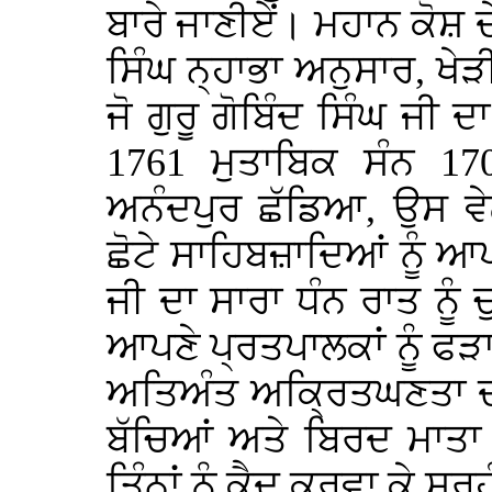
ਬਾਰੇ ਜਾਣੀਏਂ। ਮਹਾਨ ਕੋਸ਼
ਸਿੰਘ ਨ੍ਹਾਭਾ ਅਨੁਸਾਰ, ਖੇ
ਜੋ ਗੁਰੂ ਗੋਬਿੰਦ ਸਿੰਘ ਜੀ
1761 ਮੁਤਾਬਿਕ ਸੰਨ 170
ਅਨੰਦਪੁਰ ਛੱਡਿਆ, ਉਸ ਵੇ
ਛੋਟੇ ਸਾਹਿਬਜ਼ਾਦਿਆਂ ਨੂੰ ਆ
ਜੀ ਦਾ ਸਾਰਾ ਧੰਨ ਰਾਤ ਨੂੰ ਚੁਰ
ਆਪਣੇ ਪ੍ਰਤਪਾਲਕਾਂ ਨੂੰ ਫ
ਅਤਿਅੰਤ ਅਕ੍ਰਿਤਘਣਤਾ ਦਾ ਸ
ਬੱਚਿਆਂ ਅਤੇ ਬਿਰਦ ਮਾਤਾ
ਤਿੰਨਾਂ ਨੂੰ ਕੈਦ ਕਰਵਾ ਕੇ ਸਰਹ