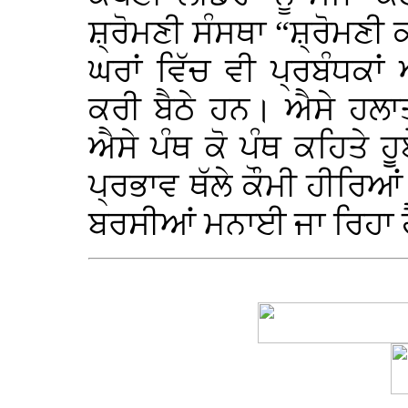
ਸ਼੍ਰੋਮਣੀ ਸੰਸਥਾ “ਸ਼੍ਰੋਮਣੀ
ਘਰਾਂ ਵਿੱਚ ਵੀ ਪ੍ਰਬੰਧਕਾਂ
ਕਰੀ ਬੈਠੇ ਹਨ। ਐਸੇ ਹਲਾਤ
ਐਸੇ ਪੰਥ ਕੋ ਪੰਥ ਕਹਿਤੇ ਹੂ
ਪ੍ਰਭਾਵ ਥੱਲੇ ਕੌਮੀ ਹੀਰਿਆਂ 
ਬਰਸੀਆਂ ਮਨਾਈ ਜਾ ਰਿਹਾ ਹੈ!