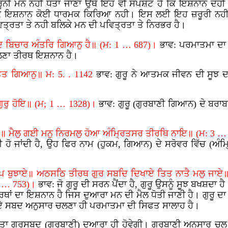
ਨੀ ਮਨ ਨਹੀ ਧੋਤਾ ਜਾਣਾ ਉਥੇ ਇਹ ਵੀ ਸਪਸ਼ਟ ਹੈ ਕਿ ਇਸ਼ਨਾਨ ਦੇਹੀ ਦ
ਕ ਇਸ਼ਨਾਨ ਕੋਈ ਧਾਰਮਕ ਕਿਰਿਆ ਨਹੀ। ਇਸ ਲਈ ਇਹ ਜ਼ਰੂਰੀ ਨਹੀ ਕਿ 
੍ਰਤਾ ਤੇ ਨਹੀ ਬਲਿਕੇ ਮਨ ਦੀ ਪਵਿਤ੍ਰਤਾ ਤੇ ਨਿਰਭਰ ਹੈ।
ਬਦ ਬਿਚਾਰ ਅੰਤਰਿ ਗਿਆਨੁ ਹੈ॥ (ਮ: 1 … 687)।
ਭਾਵ: ਪਰਮਾਤਮਾ ਦਾ
ਚਲਣਾ ਤੀਰਥ ਇਸ਼ਨਾਨ ਹੈ।
ਤਤ ਗਿਆਨੁ॥ ਮ: 5. . 1142
ਭਾਵ: ਗੁਰੂ ਨੇ ਆਤਮਕ ਜੀਵਨ ਦੀ ਸੂਝ 
 ਗੁਰੁ ਹੋਇ॥ (ਮ; 1 … 1328)।
ਭਾਵ: ਗੁਰੂ (ਗੁਰਬਾਣੀ ਗਿਆਨ) ਦੇ ਬਰਾਬ
॥ ਮੈਲੁ ਗਈ ਮਨੁ
ਨਿਰਮਲੁ
ਹੋਆ ਅੰਮ੍ਰਿਤਸਰ ਤੀਰਥਿ ਨਾਇ॥ (ਮ: 3 …
ਹੋ ਜਾਂਦੀ ਹੈ, ਉਹ ਫਿਰ ਨਾਮ (ਹੁਕਮ, ਗਿਆਨ) ਦੇ ਸਰੋਵਰ ਵਿੱਚ (ਅੰਮ
ਪਿ ਬੁਝਾਏ॥ ਅਠਸਠਿ ਤੀਰਥ ਗੁਰ ਸਬਦਿ ਦਿਖਾਏ ਤਿਤ ਨਾਤੈ ਮਲੁ ਜਾਏ॥ 
 3 … 753)।
ਭਾਵ: ਜੋ ਗੁਰੂ ਦੀ ਸਰਨ ਪੈਂਦਾ ਹੈ, ਗੁਰੂ ਉਸਨੂੰ ਸੂਝ ਬਖਸ਼ਦਾ
ਥਾਂ
ਦਾ ਇਸ਼ਨਾਨ ਹੈ ਜਿਸ ਦੁਆਰਾ ਮਨ ਦੀ ਮੈਲ ਧੋਤੀ ਜਾਣੀ ਹੈ। ਗੁਰੂ ਦ
 ਦੇ ਸਬਦ ਅਨੁਸਾਰ ਚਲਣਾ ਹੀ ਪਰਮਾਤਮਾ ਦੀ ਸਿਫਤ ਸਾਲਾਹ ਹੈ।
ਰਤਾ ਗੁਰਸਬਦ (ਗੁਰਬਾਣੀ) ਦੁਆਰਾ ਹੀ ਹੋਵੇਗੀ। ਗੁਰਬਾਣੀ ਅਨੁਸਾਰ ਚਲ