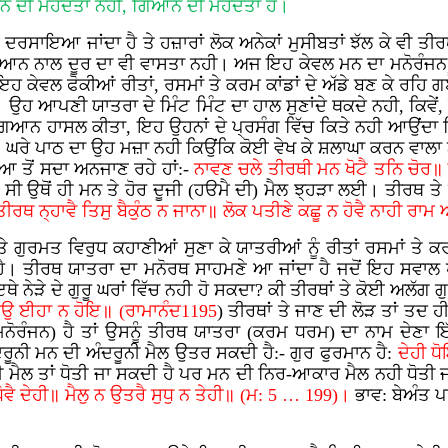
 ਦੀ ਮਹੱਦਤਾ ਨਹੀ, ਗਿਆਨ ਦੀ ਮਹੱਦਤਾ ਹੈ।
ਸਾਇਆ ਜਾਂਦਾ ਹੈ ਤੇ ਹਜ਼ਾਰਾਂ ਲੋਕ ਅਨੇਕਾਂ ਮੁਸੀਬਤਾਂ ਝੱਲ ਕੇ ਵੀ ਤੀਰਥਾ
ਿਆਨ ਨਾਲ ਦੂਰ ਦਾ ਵੀ ਵਾਸਤਾ ਨਹੀ। ਅਜ ਇਹ ਕੇਵਲ ਮਨ ਦਾ ਮਨੋਰੰਜਨ, 
 ਕੇਵਲ ਫੋਕੀਆਂ ਰੀਤਾਂ, ਰਸਮਾਂ ਤੇ ਕਰਮ ਕਾਂਡਾਂ ਦੇ ਅੱਡੇ ਬਣ ਕੇ ਰਹਿ
 ਉਹ ਆਪਣੀ ਯਾਤਰਾ ਦੇ ਮਿੰਟ ਮਿੰਟ ਦਾ ਹਾਲ ਸੁਣਾਂਦੇ ਥਕਦੇ ਨਹੀ, ਕਿਵੇਂ, 
ਾ ਗਿਆਨ ਹਾਸਲ ਕੀਤਾ, ਇਹ ਉਹਨਾਂ ਦੇ ਪ੍ਰਸੰਗ ਵਿੱਚ ਕਿਤੇ ਨਹੀ ਆਉਂਦ
ਹੈ। ਘਰੇ ਪਾਠ ਦਾ ਉਹ ਮਜ਼ਾ ਨਹੀ ਕਿਉਂਕਿ ਕੋਈ ਵੇਖ ਕੇ ਸ਼ਲਾਘਾ ਕਰਨ ਵਾਲਾ 
ਿਆ ਤੋਂ ਸਦਾ ਅਨਜਾਣ ਰਹੇ ਹਾਂ:-
ਨਾਵਣ ਚਲੇ ਤੀਰਥੀ ਮਨ ਖੋਟੈ ਤਨਿ ਚੋਰ
ਧੋਣਾ ਸੀ ਉਥੋਂ ਹੀ ਮਨ ਤੇ ਹੋਰ ਦੂਜੀ (ਹੳਮੈ ਦੀ) ਮੈਲ ਝ੍ਹੜਾ ਲਈ। ਤੀਰ
 ਤੀਰਥ ਨ੍ਹਾਵੈ ਤਿਸੁ ਬੈਕੁੰਠ ਨ ਜਾਨਾ॥ ਲੋਕ ਪਤੀਣੇ ਕਛੂ ਨ ਹੋਵੈ ਨਾਹੀ ਰ
 ਗੁਰਮਤ ਵਿਰੁਧ ਕਹਾਣੀਆਂ ਸੁਣਾ ਕੇ ਯਾਤਰੀਆਂ ਨੂੰ ਰੀਤਾਂ ਰਸਮਾਂ ਤੇ ਕ
 ਹੈ। ਤੀਰਥ ਯਾਤਰਾ ਦਾ ਮਨੋਰਥ ਸਾਹਮਣੇ ਆ ਜਾਂਦਾ ਹੈ ਜਦੋਂ ਇਹ ਸਵ
ਨੇੜੇ ਦੇ ਗੁਰੂ ਘਰਾਂ ਵਿੱਚ ਨਹੀ ਹੋ ਸਕਦਾ? ਕੀ ਤੀਰਥਾਂ ਤੇ ਕੋਈ ਅਲੱਗ ਗ
ਜਉ ਈਹਾ ਨ ਹੋਇ॥ (ਰਾਮਾਨੰਦ1195
) ਤੀਰਥਾਂ ਤੇ ਜਾਣ ਦੀ ਲੋੜ ਤਾਂ ਤਦ 
 ਮਨੋਰੰਜਨ) ਹੈ ਤਾਂ ਉਸਨੂੰ ਤੀਰਥ ਯਾਤਰਾ (ਕਰਮ ਧਰਮ) ਦਾ ਨਾਮ ਦੇਣਾ ਇੱ
ਨੀ ਮਨ ਦੀ ਅੰਦਰੂਨੀ ਮੈਲ ਉਤਰ ਸਕਦੀ ਹੈ:- ਗੁਰ ਫੁਰਮਾਨ ਹੈ:
ਦੇਹੀ ਧ
ੀ ਮੈਲ ਤਾਂ ਧੋਤੀ ਜਾ ਸਕਦੀ ਹੈ ਪਰ ਮਨ ਦੀ ਨਿਰ-ਆਕਾਰ ਮੈਲ ਨਹੀ ਧੋਤੀ
ਵੈ ਦੇਹੀ॥ ਮੈਲੁ ਨ ਉਤਰੈ ਸੁਧੁ ਨ ਤੇਹੀ॥ (ਮ: 5 … 199)।
ਭਾਵ: ਬੇਅੰਤ 