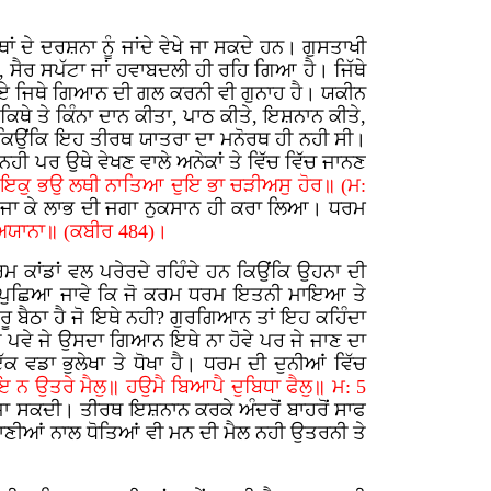
ਂ ਦੇ ਦਰਸ਼ਨਾ ਨੂੰ ਜਾਂਦੇ ਵੇਖੇ ਜਾ ਸਕਦੇ ਹਨ। ਗੁਸਤਾਖੀ
ਸੈਰ ਸਪੱਟਾ ਜਾਂ ਹਵਾਬਦਲੀ ਹੀ ਰਹਿ ਗਿਆ ਹੈ। ਜਿੱਥੇ
 ਗਏ ਜਿਥੇ ਗਿਆਨ ਦੀ ਗਲ ਕਰਨੀ ਵੀ ਗੁਨਾਹ ਹੈ। ਯਕੀਨ
ਕਿਥੇ ਤੇ ਕਿੰਨਾ ਦਾਨ ਕੀਤਾ, ਪਾਠ ਕੀਤੇ, ਇਸ਼ਨਾਨ ਕੀਤੇ,
ਾ ਕਿਉਂਕਿ ਇਹ ਤੀਰਥ ਯਾਤਰਾ ਦਾ ਮਨੋਰਥ ਹੀ ਨਹੀ ਸੀ।
ਨਹੀ ਪਰ ਉਥੇ ਵੇਖਣ ਵਾਲੇ ਅਨੇਕਾਂ ਤੇ ਵਿੱਚ ਵਿੱਚ ਜਾਨਣ
॥ ਇਕੁ ਭਉ ਲਥੀ ਨਾਤਿਆ ਦੁਇ ਭਾ ਚੜੀਅਸੁ ਹੋਰ॥ (ਮ:
ਥ ਤੇ ਜਾ ਕੇ ਲਾਭ ਦੀ ਜਗਾ ਨੁਕਸਾਨ ਹੀ ਕਰਾ ਲਿਆ। ਧਰਮ
ਾਮ ਅਯਾਨਾ॥ (ਕਬੀਰ 484)।
ਰਮ ਕਾਂਡਾਂ ਵਲ ਪਰੇਰਦੇ ਰਹਿੰਦੇ ਹਨ ਕਿਉਂਕਿ ਉਹਨਾ ਦੀ
ਾਲ ਪੁਛਿਆ ਜਾਵੇ ਕਿ ਜੋ ਕਰਮ ਧਰਮ ਇਤਨੀ ਮਾਇਆ ਤੇ
ੁਰੂ ਬੈਠਾ ਹੈ ਜੋ ਇਥੇ ਨਹੀ? ਗੁਰਗਿਆਨ ਤਾਂ ਇਹ ਕਹਿੰਦਾ
ਹੀ ਪਵੇ ਜੇ ਉਸਦਾ ਗਿਆਨ ਇਥੇ ਨਾ ਹੋਵੇ ਪਰ ਜੇ ਜਾਣ ਦਾ
ਕ ਵਡਾ ਭੁਲੇਖਾ ਤੇ ਧੋਖਾ ਹੈ। ਧਰਮ ਦੀ ਦੁਨੀਆਂ ਵਿੱਚ
ੋਇ ਨ ਉਤਰੇ ਮੈਲੁ॥ ਹਉਮੈ ਬਿਆਪੈ ਦੁਬਿਧਾ ਫੈਲੁ॥ ਮ: 5
 ਜਾ ਸਕਦੀ। ਤੀਰਥ ਇਸ਼ਨਾਨ ਕਰਕੇ ਅੰਦਰੋਂ ਬਾਹਰੋਂ ਸਾਫ
ਪਾਣੀਆਂ ਨਾਲ ਧੋਤਿਆਂ ਵੀ ਮਨ ਦੀ ਮੈਲ ਨਹੀ ਉਤਰਨੀ ਤੇ