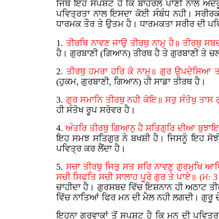
ਜਿਥੇ ਇਹ ਸਪਸ਼ਟ ਹੈ ਕਿ ਬਾਹਰਲੇ ਪਾਣੀ ਨਾਲ ਅੰਦਰੂ
ਪਵਿਤ੍ਰਤਾ ਨਾਲ ਇਸਦਾ ਕੋਈ ਸੰਬੰਧ ਨਹੀ। ਸਰੀਰ
ਧਾਰਮਕ ਤੌਰ ਤੇ ਉਤਮ ਹੈ। ਧਾਰਮਕਤਾ ਸਰੀਰ ਦੀ ਪਵਿਤ
1.
ਤੀਰਥਿ ਨਾਵਣ ਜਾਉ ਤੀਰਥੁ ਨਾਮੁ ਹੈ॥ ਤੀਰਥੁ ਸ
ਹੈ। ਗੁਰਬਾਣੀ (ਗਿਆਨ) ਤੀਰਥ ਹੈ ਤੇ ਗੁਰਬਾਣੀ ਤੇ 
2.
ਤੀਰਥੁ ਹਮਰਾ ਹਰਿ ਕੋ ਨਾਮੁ॥ ਗੁਰ ਉਪਦੇਸਿਆ 
(ਹੁਕਮ, ਗੁਰਬਾਣੀ, ਗਿਆਨ) ਹੀ ਸਾਡਾ ਤੀਰਥ ਹੈ।
3.
ਗੁਰ ਸਮਾਨਿ ਤੀਰਥੁ ਨਹੀ ਕੋਇ॥ ਸਰੁ ਸੰਤੋਖੁ ਤਾਸ
ਹੀ ਸੰਤੋਖ ਰੂਪ ਸਰੋਵਰ ਹੈ।
4.
ਅੰਤਰਿ ਤੀਰਥੁ ਗਿਆਨੁ ਹੈ ਸਤਿਗੁਰਿ ਦੀਆ ਬੁਝਾਇ
ਇਹ ਸਮਝ ਸਤਿਗੁਰ ਨੇ ਬਖਸ਼ੀ ਹੈ। ਜਿਸਨੂੰ ਇਹ ਸੋਝੀ 
ਪਵਿਤ੍ਰ ਕਰ ਲੈਂਦਾ ਹੈ।
5.
ਸਚਾ ਤੀਰਥੁ ਜਿਤੁ ਸਤ ਸਰਿ ਨਾਵਣੁ ਗੁਰਮੁਖਿ ਆ
ਸਚੀ ਸਿਫਤਿ ਸਚੀ ਸਾਲਾਹ ਪੂਰੇ ਗੁਰ ਤੇ ਪਾਏ॥ (ਮ:
ਚਾਹੀਦਾ ਹੈ। ਗੁਰਸਬਦ ਵਿੱਚ ਇਸ਼ਨਾਨ ਹੀ ਅਠਾਟ ਤੀਰ
ਵਿੱਚ ਨਾਤਿਆਂ ਫਿਰ ਮਨ ਦੀ ਮੈਲ ਨਹੀ ਲਗਦੀ। ਗੁਰੂ
ਇਹਨਾ ਗੁਰਵਾਕਾਂ ਤੋਂ ਸਪਸ਼ਟ ਹੈ ਕਿ ਮਨ ਦੀ ਪਵਿਤ੍