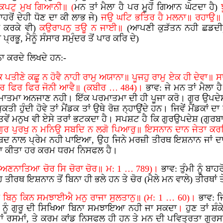
 ਕਪਟੁ ਮੁਖ ਗਿਆਨੀ॥ (
ਮਨ ਤਾਂ ਮੈਲਾ ਹੈ ਪਰ ਮੂਹੋਂ ਗਿਆਨ ਘੋਟਦਾ ਹੈ)
ਾਹਰੋਂ ਦੇਹੀ ਧੋਣ ਦਾ ਕੀ ਲਾਭ ਜੇ)
ਜਉ ਘਟਿ ਭਤਿਰ ਹੈ ਮਲਨਾ॥ ਰਹਾਉ॥ 
ਨ ਕਰਕੇ ਵੀ)
ਕਉਰਾਪਨੁ ਤਊ ਨ ਜਾਈ॥
(ਆਪਣੀ ਕੁੜੱਤਨ ਨਹੀ ਛਡਦ
ੇ ਪ੍ਰਭੂ, ਮੈਨੂੰ ਸੰਸਾਰ ਸਮੁੰਦਰ ਤੋਂ ਪਾਰ ਕਰਿ ਦੇ)
ਾ ਕਰਦੇ ਲਿਖਦੇ ਹਨ:-
ੋਕ ਪਤੀਣੇ ਕਛੂ ਨ ਹੋਵੈ ਨਾਹੀ ਰਾਮੁ ਅਯਾਨਾ॥ ਪੂਜਹੁ ਰਾਮੁ ਏਕ ਹੀ ਦੇਵਾ॥ 
ਇ ਨਰ ਫਿਰ ਫਿਰ ਜੋਨੀ ਆਵੈ॥ (ਕਬੀਰ … 484)।
ਭਾਵ: ਜੇ ਮਨ ਤਾਂ ਮੈਲਾ
ਮਾਤਮਾ ਅਨਜਾਣ ਨਹੀ। ਇੱਕ ਪਰਮਾਤਮਾ ਦੀ ਹੀ ਪੂਜਾ ਕਰੋ। ਗੁਰ ਉਪਦੇਸ਼ ਤੇ
 ਹੁੰਦੀ ਹੋਵੇ ਤਾਂ ਮੈਂਡਕ ਤਾਂ ਉਥੇ ਰੋਜ਼ ਨ੍ਹਾਉਂਦੇ ਹਨ। ਜਿਵੇਂ ਮੈਂਡਕਾਂ
 ਤਿਵੇਂ ਮਨੁਖ ਵੀ ਏਸੇ ਤਰਾਂ ਭਟਕਦਾ ਹੈ। ਸਪਸ਼ਟ ਹੈ ਕਿ ਗੁਰਉਪਦੇਸ਼ (ਗੁਰਬ
ੁਰ ਪੁਰਖੁ ਨ ਮਨਿਉ ਸਬਦਿ ਨ ਲਗੋ ਪਿਆਰੁ॥ ਇਸਨਾਨ ਦਾਨ ਜੇਤਾ ਕਰਹ
ਗੁਰਸਬਦ ਨਾਲ ਪ੍ਰੇਮ ਨਹੀ ਪਾਇਆ, ਉਹ ਜਿਨੇ ਮਰਜ਼ੀ ਤੀਰਥ ਇਸ਼ਨਾਨ ਜਾਂ 
ਬਿਨਾ ਕੀਤਾ ਹਰ ਕਰਮ ਧਰਮ ਨਿਸਫਲ ਹੈ।
ਲੇ ਅਣਨਾਤਿਆ ਚੋਰ ਸਿ ਚੋਰਾ ਚੋਰ॥ ਮ: 1 … 789)।
ਭਾਵ: ਤੁੰਮੀ ਨੂੰ ਬ
ੀਰਥ ਇਸ਼ਨਾਨ ਤੋਂ ਬਿਨਾ ਹੀ ਭਲੇ ਹਨ ਤੇ ਚੋਰ (ਮੈਲੇ ਮਨ ਵਾਲੇ) ਤੀਰਥਾਂ 
ਰੁ ਬਿਨੁ ਕਿਨ ਸਮਝਾਈਐ ਮਨੁ ਰਾਜਾ ਸੁਲਤਾਨੁ॥ (ਮ: 1 … 60)।
ਭਾਵ: ਜ
ਨ, ਨੂੰ ਗੁਰੂ ਦੀ ਸਿਖਿਆ ਬਿਨਾ ਸਮਝਾਇਆ ਨਹੀ ਜਾ ਸਕਦਾ
।
ਹੁਣ ਤਾਂ ਸ਼ੰ
ਾਂ ਰਸਮਾਂ, ਤੇ ਕਰਮ ਕਾਂਡ ਨਿਸਫਲ ਹੀ ਹਨ ਤੇ ਮਨ ਦੀ ਪਵਿਤ੍ਰਤਾ ਗੁ