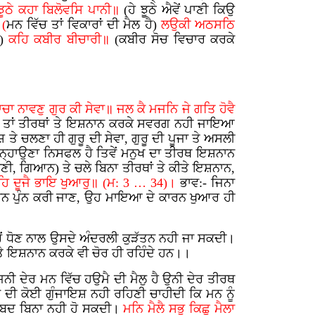
ਝੂਠੇ ਕਹਾ ਬਿਲੋਵਸਿ ਪਾਨੀ॥
(ਹੇ ਝੂਠੇ ਐਵੇਂ ਪਾਣੀ ਕਿਉ
(
ਮਨ ਵਿੱਚ ਤਾਂ ਵਿਕਾਰਾਂ ਦੀ ਮੈਲ ਹੈ)
ਲਉਕੀ ਅਠਸਠਿ
ੀ)
ਕਹਿ ਕਬੀਰ ਬੀਚਾਰੀ॥
(ਕਬੀਰ ਸੋਚ ਵਿਚਾਰ ਕਰਕੇ
ਸਾਚਾ ਨਾਵਣੁ ਗੁਰ ਕੀ ਸੇਵਾ॥ ਜਲ ਕੈ ਮਜਨਿ ਜੇ ਗਤਿ ਹੋਵੈ
 ਹੈ ਤਾਂ ਤੀਰਥਾਂ ਤੇ ਇਸ਼ਨਾਨ ਕਰਕੇ ਸਵਰਗ ਨਹੀ ਜਾਇਆ
 ਚਲਣਾ ਹੀ ਗੁਰੂ ਦੀ ਸੇਵਾ, ਗੁਰੂ ਦੀ ਪੂਜਾ ਤੇ ਅਸਲੀ
 ਦਾ ਨ੍ਹਾਉਣਾ ਨਿਸਫਲ ਹੈ ਤਿਵੇਂ ਮਨੁਖ ਦਾ ਤੀਰਥ ਇਸ਼ਨਾਨ
ਾਣੀ, ਗਿਆਨ) ਤੇ ਚਲੇ ਬਿਨਾ ਤੀਰਥਾਂ ਤੇ ਕੀਤੇ ਇਸ਼ਨਾਨ,
ਿ ਦੂਜੈ ਭਾਇ ਖੁਆਰੁ॥ (ਮ: 3 … 34)।
ਭਾਵ:- ਜਿਨਾ
ਦਾਨ ਪੁੰਨ ਕਰੀ ਜਾਣ, ਉਹ ਮਾਇਆ ਦੇ ਕਾਰਨ ਖੁਆਰ ਹੀ
ਾਹਰੋਂ ਧੋਣ ਨਾਲ ਉਸਦੇ ਅੰਦਰਲੀ ਕੁੜੱਤਨ ਨਹੀ ਜਾ ਸਕਦੀ।
ਤੇ ਇਸ਼ਨਾਨ ਕਰਕੇ ਵੀ ਚੋਰ ਹੀ ਰਹਿੰਦੇ ਹਨ।।
ਿਨੀ ਦੇਰ ਮਨ ਵਿੱਚ ਹਉਮੈ ਦੀ ਮੈਲੁ ਹੈ ਉਨੀ ਦੇਰ ਤੀਰਥ
ਕੇ ਦੀ ਕੋਈ ਗੁੰਜਾਇਸ਼
ਨਹੀ ਰਹਿਣੀ ਚਾਹੀਦੀ ਕਿ ਮਨ ਨੂੰ
ਰਸਬਦ ਬਿਨਾ ਨਹੀ ਹੋ ਸਕਦੀ।
ਮਨਿ ਮੈਲੈ ਸਭੁ ਕਿਛੁ ਮੈਲਾ