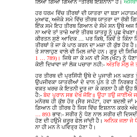
ਲਿਆ ਗਿਆ ਗਿਆਨ “ਤੀਰਥ ਇਸ਼ਨਾਨ” ਹੈ।
ਅਸਥਾਨ
ਹਰ ਧਰਮ ਵਿੱਚ ਤੀਰਥਾਂ ਦੀ ਯਾਤਰਾ ਦਾ ਬੜਾ ਮਹਾਤਮ ਦਰ
ਮੁਆਫ, ਅਜੋਕੇ ਸਮੇ ਵਿੱਚ ਤੀਰਥ ਯਾਤਰਾ ਦਾ ਰੱਬੀ ਗ
ਇੱਕ ਸਮੇ ਇਹ ਤੀਰਥ ਗਿਆਨ ਦੇ ਸੋਮੇ ਸਨ ਉਥੇ ਅਜ ਇਹ
ਨਾ ਆਵੇ ਤਾਂ ਤਾਜ਼ੇ ਆਏ ਤੀਰਥ ਯਾਤਰੂ ਨੂੰ ਪੁਛ ਵੇਖਣਾ।
ਕੀਰਤਨ ਸੁਣੇ ਆਦਿਕ … ਪਰ ਕਿਥੋ, ਕਿਵੇਂ ਤੇ ਕਿੰਨ
ਤੀਰਥਾਂ ਤੇ ਜਾ ਕੇ ਪਾਠ ਕਰਨ ਦਾ ਮਜ਼ਾ ਹੀ ਕੁੱਝ ਹੋਰ 
ਤੇ ਸਾਲਾਹੁਣ ਵਾਲੇ ਵੀ ਮਿਲ ਜਾਂਦੇ ਹਨ। ਗੁਰੂ ਦੀ ਸਿਖ
1 … 789)।
ਜਿਥੇ ਜਾ ਕੇ ਮਨ ਦੀ ਮੈਲ (ਖੋਟ) ਨੂੰ 
ਕੋਈ ਦਿਖਾਵਾ ਜਾਂ ਲੋਕ ਪਚਾਰਾ ਨਹੀ:-
ਅੰਤਰਿ ਮੈਲੁ ਜੇ
ਹਰ ਤੀਰਥ ਦੀ ਪ੍ਰਸਿੱਧੀ ਉਥੇ ਦੇ ਪੁਜਾਰੀ ਮਨ ਘੜਤ ਤੇ
ਉਪਜੀਵਕਾ ਯਾਤਰੀਆਂ ਦੇ ਦਾਨ ਪੁੰਨ ਤੇ ਹੀ ਨਿਰਭਰ
ਵਕਤ ਖਰਚ ਕੇ ਇਤਨੀ ਦੂਰ ਜਾ ਕੇ ਕਰਨਾ ਹੈ ਕੀ ਉਹ ਇਥੇ 
ਹੈ:-
ਬੇਦ ਪੁਰਾਨ ਸਭ ਦੇਖੇ ਜੋਇ॥ ਊਹਾ ਤਉ ਜਾਈਐ 
ਮਨੋਰਥ ਹੀ ਕੁੱਝ ਹੋਰ (ਸੈਰ ਸਪੱਟਾ, ਹਵਾ ਬਦਲੀ ਜਾਂ
ਗਿਆਨ ਹੀ ਤੀਰਥ ਹੈ ਜਿਸ ਵਿੱਚ ਇਸ਼ਨਾਨ ਕਰਕੇ ਅੰਦਰੂ
… 893
ਭਾਵ:- ਸਰੀਰ ਨੂੰ ਧੋਣ ਨਾਲ ਸਰੀਰ ਦੀ ਦਿਸਦ
ਹੋਣ ਦੀ ਹਉਮੈ ਜ਼ਰੂਰ ਫੇਲ ਜਾਂਦੀ ਹੈ।
ਅਨਿਕ ਜਲਾ ਜੇ ਧੋ
ਨਾ ਹੀ ਮਨ ਨੇ ਪਵਿਤ੍ਰ ਹੋਣਾ ਹੈ।