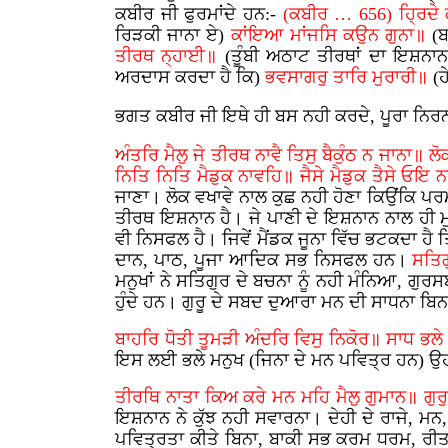
ਕਬੀਰ ਜੀ ਫੁਰਮਾਂਦੇ ਹਨ:-
(ਕਬੀਰ … 656) ਹ੍ਰਿਦੇ
ਰਿੜਕੀ ਜਾਨਾ ਏ)
ਕਾਂਇਆ ਮਾਂਜਸਿ ਕਉਨ ਗੁਨਾ॥
(ਬ
ਤੀਰਥ ਨ੍ਹਾਈ॥
(ਤੂੰਬੀ ਅਠਾਟ ਤੀਰਥਾਂ ਦਾ ਇਸ਼ਨਾ
ਅਰਦਾਸ ਕਰਦਾ ਹੈ ਕਿ)
ਭਵਸਾਗਰੁ ਤਾਰਿ ਮੁਰਾਰੀ॥
(ਹ
ਭਗਤ ਕਬੀਰ ਜੀ ਇਥੇ ਹੀ ਬਸ ਨਹੀ ਕਰਦੇ, ਪੂਰਾ ਨਿਰਨ
ਅੰਤਰਿ ਮੈਲੁ ਜੇ ਤੀਰਥ ਨਾਵੈ ਤਿਸੁ ਬੈਕੁੰਠ ਨ ਜਾਨਾ॥ ਲ
ਨਿਤਿ ਨਿਤਿ ਮੈਡੁਕ ਨਾਵਹਿ॥ ਜੈਸੇ ਮੈਡੁਕ ਤੈਸੇ ਓ
ਜਾਣਾ। ਲੋਕ ਵਖਾਵੇ ਨਾਲ ਕੁਛ ਨਹੀ ਹੋਣਾ ਕਿਉਂਕਿ ਪਰ
ਤੀਰਥ ਇਸ਼ਨਾਨ ਹੈ। ਜੇ ਪਾਣੀ ਦੇ ਇਸ਼ਨਾਨ ਨਾਲ ਹੀ ਮੁਕਤੀ
ਵੀ ਨਿਸਫਲ ਹੈ। ਜਿਵੇਂ ਮੈਂਡਕ ਜੂਨਾ ਵਿੱਚ ਭਟਕਦਾ ਹੈ
ਦਾਨ, ਪਾਠ, ਪੂਜਾ ਆਦਿਕ ਸਭ ਨਿਸਫਲ ਹਨ।
ਸਤਿਗ
ਮਨੁਖਾਂ ਨੇ ਸਤਿਗੁਰ ਦੇ ਬਚਨਾ ਨੂੰ ਨਹੀ ਮੰਨਿਆ, 
ਹੁੰਦੇ ਹਨ। ਗੁਰੂ ਦੇ ਸਬਦ ਦੁਆਰਾ ਮਨ ਦੀ ਸਾਧਨਾ 
ਬਾਹਰਿ ਧੋਤੀ ਤੂਮੜੀ ਅੰਦਰਿ ਵਿਸੁ ਨਿਕੋਰ॥ ਸਾਧ ਭ
ਇਸ ਲਈ ਭਲੇ ਮਨੁਖ (ਜਿਨਾ ਦੇ ਮਨ ਪਵਿਤ੍ਰ ਹਨ) ਉਹ ਤ
ਤੀਰਥਿ ਨਾਤਾ ਕਿਅ ਕਰੇ ਮਨ ਮਹਿ ਮੈਲੁ ਗੁਮਾਨ॥ ਗੁ
ਇਸ਼ਨਾਨ ਨੇ ਕੁੱਝ ਨਹੀ ਸਵਾਰਨਾ। ਦੇਹੀ ਦੇ ਰਾਜੇ, ਮ
ਪਵਿਤ੍ਰਤਾ ਕੀਤੇ ਬਿਨਾ, ਬਾਕੀ ਸਭ ਕਰਮ ਧਰਮ, ਰੀਤ