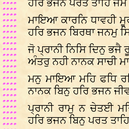
ਹਰਿ ਭਜਨ ਪਰਤ ਤਾਹਿ ਜਮ
ਮਾਇਆ ਕਾਰਨਿ ਧਾਵਹੀ ਮੂਰ
ਹਰਿ ਭਜਨ ਬਿਰਥਾ ਜਨਮੁ ਸ
ਜੋ ਪ੍ਰਾਨੀ ਨਿਸਿ ਦਿਨੁ ਭਜੈ
ਅੰਤਰੁ ਨਹੀ ਨਾਨਕ ਸਾਚੀ ਮ
ਮਨੁ ਮਾਇਆ ਮਹਿ ਫਧਿ ਰਹਿ
ਨਾਨਕ ਬਿਨੁ ਹਰਿ ਭਜਨ ਜ
ਪ੍ਰਾਨੀ ਰਾਮੁ ਨ ਚੇਤਈ ਮ
ਹਰਿ ਭਜਨ ਬਿਨੁ ਪਰਤ ਤਾਹ