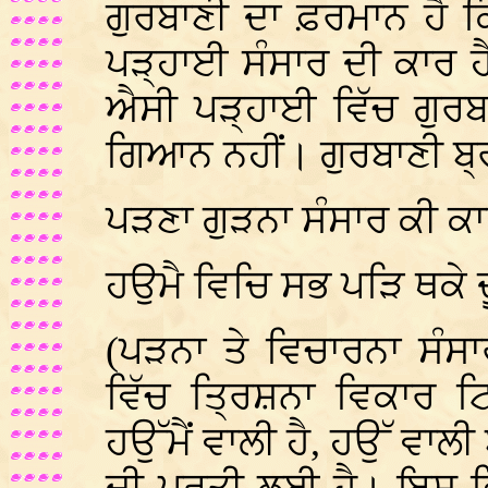
ਗੁਰਬਾਣੀ ਦਾ ਫ਼ਰਮਾਨ ਹੈ ਕਿ
ਪੜ੍ਹਾਈ ਸੰਸਾਰ ਦੀ ਕਾਰ ਹ
ਐਸੀ ਪੜ੍ਹਾਈ ਵਿੱਚ ਗੁਰਬਾ
ਗਿਆਨ ਨਹੀਂ। ਗੁਰਬਾਣੀ ਬ੍
ਪੜਣਾ ਗੁੜਨਾ ਸੰਸਾਰ ਕੀ ਕਾ
ਹਉਮੈ ਵਿਚਿ ਸਭ ਪੜਿ ਥਕੇ 
(ਪੜਨਾ ਤੇ ਵਿਚਾਰਨਾ ਸੰਸ
ਵਿੱਚ ਤ੍ਰਿਸ਼ਨਾ ਵਿਕਾਰ ਟਿ
ਹਉੱਮੈਂ ਵਾਲੀ ਹੈ, ਹਉੱ ਵਾਲੀ