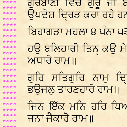
ਗੁਰਬਾਣੀ ਵਿੱਚ ਗੁਰੂ ਜ
ਉਪਦੇਸ਼ ਦ੍ਰਿੜ ਕਰਾ ਰਹੇ 
ਬਿਹਾਗੜਾ ਮਹਲਾ ੪ ਪੰਨਾ 
ਹਉ ਬਲਿਹਾਰੀ ਤਿਨੑ ਕਉ ਮੇਰ
ਅਧਾਰੋ ਰਾਮ॥
ਗੁਰਿ ਸਤਿਗੁਰਿ ਨਾਮੁ ਦ੍
ਭਉਜਲੁ ਤਾਰਣਹਾਰੋ ਰਾਮ॥
ਜਿਨ ਇੱਕ ਮਨਿ ਹਰਿ ਧਿਆ
ਜਨਾ ਜੈਕਾਰੋ ਰਾਮ॥