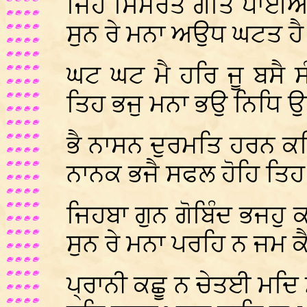
ਜਿਹ ਸਿਮਰਤ ਗਤਿ ਪਾਈਐ ਤ
ਸੁਨ ਰੇ ਮਨਾ ਅਉਧ ਘਟਤ ਹ
ਘਟ ਘਟ ਮੈ ਹਰਿ ਜੂ ਬਸੈ 
ਤਿਹ ਭਜੁ ਮਨਾ ਭਉ ਨਿਧਿ 
ਭੈ ਨਾਸਨ ਦੁਰਮਤਿ ਹਰਨ ਕਲਿ
ਨਾਨਕ ਭਜੈ ਸਫਲ ਹੋਹਿ ਤਿ
ਜਿਹਬਾ ਗੁਨ ਗੋਬਿੰਦ ਭਜਹੁ 
ਸੁਨ ਰੇ ਮਨਾ ਪਰਹਿ ਨ ਜਮ 
ਪ੍ਰਾਨੀ ਕਛੂ ਨ ਚੇਤਈ ਮਦਿ