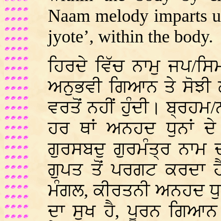
Naam melody imparts un
jyote’, within the body.
ਹਿਰਦੇ ਵਿੱਚ ਨਾਮੁ ਜਪ/ਸਿਮਰ
ਅਨੁਭਵੀ ਗਿਆਨ ਤੇ ਸੋਝੀ 
ਵਰਤੋਂ ਨਹੀਂ ਹੁੰਦੀ। ਬ੍ਰਹਮ
ਹਰ ਥਾਂ ਅਨਹਦ ਧੁਨਾਂ ਦ
ਗੁਰਸਬਦੁ ਗੁਰਮੰਤ੍ਰ ਨਾਮ 
ਗੁਪਤ ਤੋਂ ਪਰਗਟ ਕਰਦਾ 
ਮੰਗਲ, ਕੀਰਤਨੀ ਅਨਹਦ ਧੁ
ਦਾ ਸੁਖ ਹੈ, ਪੂਰਨ ਗਿਆ