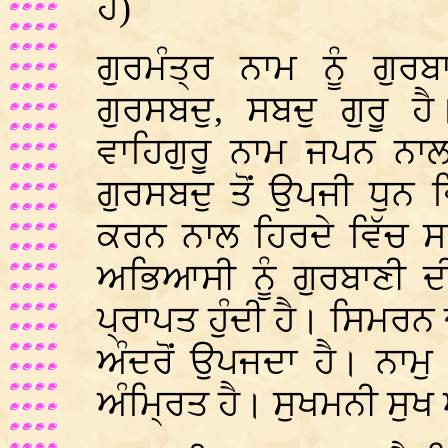
ਹੈ)
ਗੁਰਮੰਤ੍ਰ ਨਾਮ ਨੂੰ ਗੁਰ
ਗੁਰਸਬਦੁ, ਸਬਦੁ ਗੁਰੂ ਹ
ਵਾਹਿਗੁਰੂ ਨਾਮ ਜਪਨ ਨਾਲ
ਗੁਰਸਬਦੁ ਤੋਂ ਉਪਜੀ ਧੁਨ
ਕਰਨ ਨਾਲ ਹਿਰਦੇ ਵਿੱਚ ਸਬ
ਅਭਿਆਸੀ ਨੂੰ ਗੁਰਬਾਣੀ ਦੀ
ਪ੍ਰਾਪਤ ਹੁੰਦੀ ਹੈ। ਸਿਮਰ
ਅੰਦਰੋਂ ਉਪਜਦਾ ਹੈ। ਨਾਮੁ 
ਅੰਮ੍ਰਿਤ ਹੈ। ਸੁਖਮਨੀ ਸੁਖ