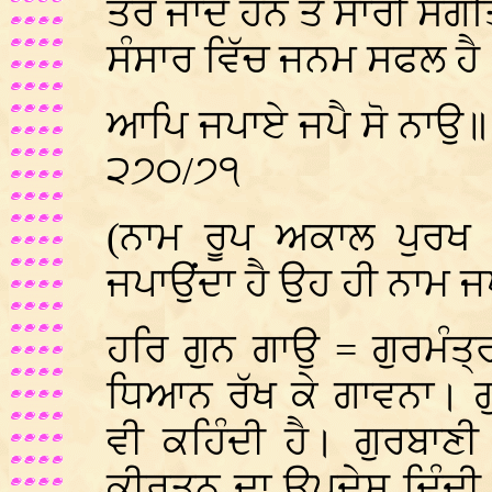
ਤਰ ਜਾਂਦੇ ਹਨ ਤੇ ਸਾਰੀ ਸੰਗਤ
ਸੰਸਾਰ ਵਿੱਚ ਜਨਮ ਸਫਲ ਹੈ
ਆਪਿ ਜਪਾਏ ਜਪੈ ਸੋ ਨਾਉ॥
੨੭੦/੭੧
(ਨਾਮ ਰੂਪ ਅਕਾਲ ਪੁਰਖ 
ਜਪਾਉਂਦਾ ਹੈ ਉਹ ਹੀ ਨਾਮ ਜ
ਹਰਿ ਗੁਨ ਗਾਉ = ਗੁਰਮੰਤ੍ਰ 
ਧਿਆਨ ਰੱਖ ਕੇ ਗਾਵਨਾ। ਗ
ਵੀ ਕਹਿੰਦੀ ਹੈ। ਗੁਰਬਾਣੀ
ਕੀਰਤਨ ਦਾ ਉਪਦੇਸ਼ ਦਿੰਦੀ