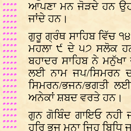
ਆਪਣਾ ਮਨ ਜੋੜਦੇ ਹਨ ਉਹ 
ਜਾਂਦੇ ਹਨ।
ਗੁਰੂ ਗ੍ਰੰਥ ਸਾਹਿਬ ਵਿੱਚ ੧੪
ਮਹਲਾ ੯ ਦੇ ੫੭ ਸਲੋਕ ਹਨ।
ਬਹਾਦਰ ਸਾਹਿਬ ਨੇ ਮਨੁੱਖਾ 
ਲਈ ਨਾਮ ਜਪ/ਸਿਮਰਨ ਦਾ
ਸਿਮਰਨ/ਭਜਨ/ਭਗਤੀ ਲਈ ਗੁ
ਅਨੇਕਾਂ ਸ਼ਬਦ ਵਰਤੇ ਹਨ।
ਗੁਨ ਗੋਬਿੰਦ ਗਾਇਓ ਨਹੀ 
ਹਰਿ ਭਜੁ ਮਨਾ ਜਿਹ ਬਿਧਿ 