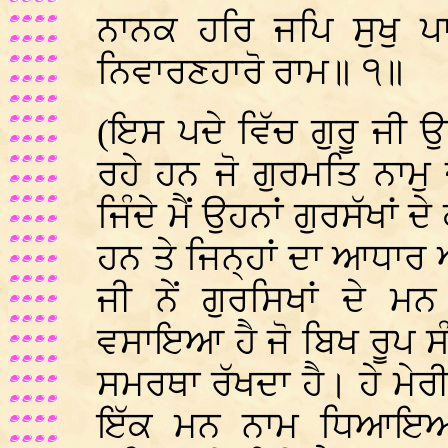
ਨਾਨਕ ਹਰਿ ਜਪਿ ਸੁਖੁ ਪ
ਨਿਵਾਰਣਹਾਰੋ ਰਾਮ॥ ੧॥
(ਇਸ ਪਦੇ ਵਿੱਚ ਗੁਰੂ ਜੀ 
ਰਹੇ ਹਨ ਜੋ ਗੁਰਮਤਿ ਨਾਮ
ਜਿੰਦੇ ਮੈਂ ਉਹਨਾਂ ਗੁਰਸੱਖਾਂ 
ਹਨ ਤੇ ਜਿਨ੍ਹਾਂ ਦਾ ਆਧਾਰ ਆ
ਜੀ ਨੇਂ ਗੁਰਸਿਖਾਂ ਦੇ ਮ
ਵਸਾਇਆ ਹੈ ਜੋ ਬਿਖ ਰੂਪ ਸੰ
ਸਮਰਥਾ ਰੱਖਦਾ ਹੈ। ਹੇ ਮੇਰੀ
ਇੱਕ ਮਨ ਨਾਮ ਧਿਆਇਆ/