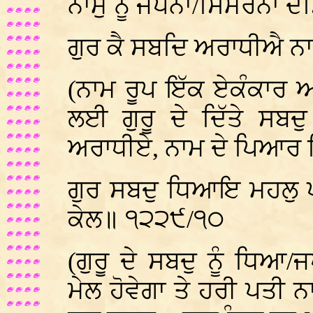
ਨਾਮੁ ਨੂੰ ਜਪਨਾ/ਸਿਮਰਨਾ 
ਗੁਰ ਕੈ ਸਬਦਿ ਅਰਾਧੀਐ ਨਾ
(ਨਾਮ ਰੂਪ ਇੱਕ ਏਕੰਕਾਰ 
ਲਈ ਗੁਰੂ ਦੇ ਦਿੱਤੇ ਸਬਦੁ
ਅਰਾਧੀਏ, ਨਾਮ ਦੇ ਪਿਆਰ ਵਿੱ
ਗੁਰ ਸਬਦੁ ਧਿਆਇ ਮਹਲੁ ਪ
ਕੇਲ॥ ੧੨੨੯/੧੦
(ਗੁਰੂ ਦੇ ਸਬਦੁ ਨੂੰ ਧਿਆ
ਮੇਲ ਹੋਵੇਗਾ ਤੇ ਹਰੀ ਪਤੀ ਨਾ