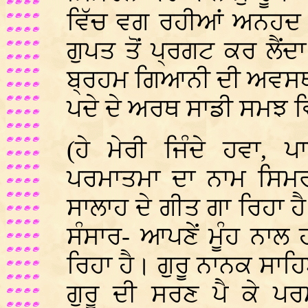
ਵਿੱਚ ਵਗ ਰਹੀਆਂ ਅਨਹਦ ਧੁਨਾਂ
ਗੁਪਤ ਤੋਂ ਪ੍ਰਗਟ ਕਰ ਲੈਂ
ਬ੍ਰਹਮ ਗਿਆਨੀ ਦੀ ਅਵਸਥਾ
ਪਦੇ ਦੇ ਅਰਥ ਸਾਡੀ ਸਮਝ ਵ
(ਹੇ ਮੇਰੀ ਜਿੰਦੇ ਹਵਾ,
ਪਰਮਾਤਮਾ ਦਾ ਨਾਮ ਸਿਮਰ
ਸਾਲਾਹ ਦੇ ਗੀਤ ਗਾ ਰਿਹਾ 
ਸੰਸਾਰ- ਆਪਣੇਂ ਮੂੰਹ ਨਾ
ਰਿਹਾ ਹੈ। ਗੁਰੂ ਨਾਨਕ ਸਾਹ
ਗੁਰੂ ਦੀ ਸਰਣ ਪੈ ਕੇ ਪ