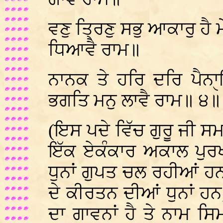
ਵਣੁ ਤ੍ਰਿਣੁ ਸਭੁ ਆਕਾਰੁ ਹੈ 
ਧਿਆਵੈ ਰਾਮ॥
ਨਾਨਕ ਤੇ ਹਰਿ ਦਰਿ ਪੈਨਾੑ
ਭਗਤਿ ਮਨੁ ਲਾਵੈ ਰਾਮ॥ ੪॥
(ਇਸ ਪਦੇ ਵਿੱਚ ਗੁਰੂ ਜੀ ਸਮ
ਇੱਕ ਏਕੰਕਾਰ ਅਕਾਲ ਪੁਰਖ
ਧੁਨਾਂ ਗੁਪਤ ਚਲ ਰਹੀਆਂ ਹ
ਦੇ ਕੀਰਤਨ ਦੀਆਂ ਧੁਨਾਂ ਹਨ
ਦਾ ਗਾਵਨਾਂ ਹੈ ਤੇ ਨਾਮ 