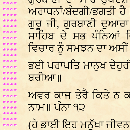
ਅਰਾਧਨਾਂ/ਬੰਦਗੀ/ਭਗਤੀ ਹੈ
ਗੁਰੂ ਜੀ, ਗੁਰਬਾਣੀ ਦੁਆਰਾ
ਸਾਹਿਬ ਦੇ ਸਭ ਪੰਨਿਆਂ 
ਵਿਚਾਰ ਨੂੰ ਸਮਝਨ ਦਾ ਅਸੀਂ
ਭਈ ਪਰਾਪਤਿ ਮਾਨੁਖ ਦੇਹੁ
ਬਰੀਆ॥
ਅਵਰ ਕਾਜ ਤੇਰੈ ਕਿਤੇ ਨ 
ਨਾਮ॥ ਪੰਨਾ ੧੨
(ਹੇ ਭਾਈ ਇਹ ਮਨੁੱਖਾ ਜੀਵਨ ਜ