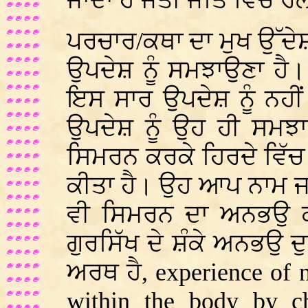
ਜਾਂਦਾ ਹੈ ਜੋਤੀ ਜੋਤਿ ਵਿੱਚ ਰ
ਪਰਚਾਰ/ਕਥਾ ਦਾ ਮੁਖ ਉੱਦੇ
ਉਪਦੇਸ਼ ਨੂੰ ਸਮਝਾਉਣਾ ਹੈ
ਇਸ ਸਾਰ ਉਪਦੇਸ਼ ਨੂੰ ਨਹੀ
ਉਪਦੇਸ਼ ਨੂੰ ਉਹ ਹੀ ਸਮਝਾ
ਸਿਮਰਨ ਕਰਕੇ ਹਿਰਦੇ ਵਿੱਚ 
ਕੀਤਾ ਹੈ। ਉਹ ਆਪ ਨਾਮ ਜਪ
ਵੀ ਸਿਮਰਨ ਦਾ ਅਨਭਉ ਕ
ਗੁਰਸਿੱਖ ਦੇ ਸ਼ੰਕੇ ਅਨਭਉ
ਅਰਥ ਹੈ,
experience of
within the body by c