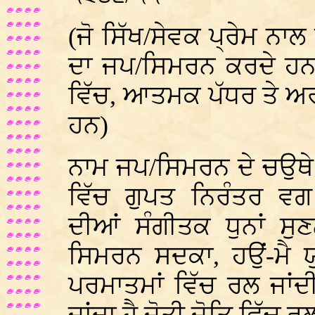
(ਜੋ ਸਿੱਖ/ਸੇਵਕ ਪ੍ਰੇਮ ਨਾਲ
ਦਾ ਜਪ/ਸਿਮਰਨ ਕਰਦੇ ਹਨ 
ਵਿੱਚ, ਆਤਮਕ ਪੱਧਰ ਤੇ ਅਰਥ 
ਹਨ)
ਨਾਮ ਜਪ/ਸਿਮਰਨ ਦੇ ਚਉਥੇ
ਵਿੱਚ ਗੁਪਤ ਨਿਰੰਤਰ 
ਦੀਆਂ ਸੰਗੀਤਕ ਧੁਨਾਂ ਸੁ
ਸਿਮਰਨ ਸਦਕਾ, ਹਉਂ-ਮੈ 
ਪਰਮਾਤਮਾਂ ਵਿੱਚ ਰਲ ਜਾਂਦੀ