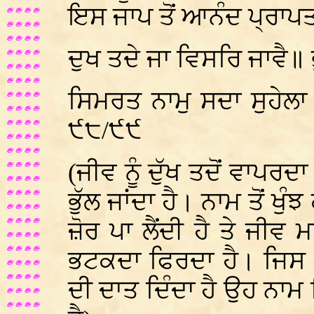
ਇਸ ਜਾਪ ਤੋਂ ਆਨੰਦ ਪ੍ਰਾਪਤ 
ਦੁਖ ਤਦੇ ਜਾ ਵਿਸਰਿ ਜਾਵੈ॥
ਸਿਮਰਤ ਨਾਮੁ ਸਦਾ ਸੁਹੇਲ
੯੮/੯੯
(ਜੀਵ ਨੂੰ ਦੁੱਖ ਤਦੋਂ ਵਾਪਰਦ
ਭੁੱਲ ਜਾਂਦਾ ਹੈ। ਨਾਮ ਤੋਂ ਖੁੰ
ਜ਼ੋਰ ਪਾ ਲੈਂਦੀ ਹੈ ਤੇ ਜੀ
ਭਟਕਦਾ ਫਿਰਦਾ ਹੈ। ਜਿਸ 
ਦੀ ਦਾਤ ਦਿੰਦਾ ਹੈ ਉਹ ਨਾਮ