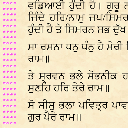
ਵਡਿਆਈ ਹੁੰਦੀ ਹੈ। ਗੁਰੂ 
ਜਿੰਦੇ ਹਰਿ/ਨਾਮੁ ਜਪ/ਸਿਮ
ਹੁੰਦੀ ਹੈ ਤੇ ਸਿਮਰਨ ਸਭ ਦੁੱ
ਸਾ ਰਸਨਾ ਧਨੁ ਧੰਨੁ ਹੈ ਮੇਰੀ
ਰਾਮ॥
ਤੇ ਸ੍ਰਵਨ ਭਲੇ ਸੋਭਨੀਕ ਹ
ਸੁਣਹਿ ਹਰਿ ਤੇਰੇ ਰਾਮ॥
ਸੋ ਸੀਸੁ ਭਲਾ ਪਵਿਤ੍ਰ ਪਾਵਨ
ਗੁਰ ਪੈਰੇ ਰਾਮ॥