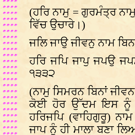
(ਹਰਿ ਨਾਮੁ = ਗੁਰਮੰਤ੍ਰ ਨਾਮ
ਵਿੱਚ ਉਚਾਰੇ।)
ਜਲਿ ਜਾਉ ਜੀਵਨੁ ਨਾਮ ਬਿਨ
ਹਰਿ ਜਪਿ ਜਾਪੁ ਜਪਉ ਜਪਮ
੧੩੩੨
(ਨਾਮੁ ਸਿਮਰਨ ਬਿਨਾਂ ਜੀਵਨ
ਕੋਈ ਹੋਰ ਉੱਦਮ ਇਸ ਨੂੰ 
ਹਰਿਜਪਿ (ਵਾਹਿਗੁਰੂ) ਨਾਮ 
ਜਾਪ ਨੂੰ ਹੀ ਮਾਲਾ ਬਣਾ ਲਿ