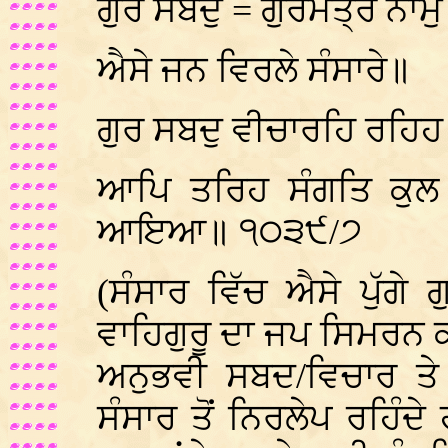
ਗੁਰ ਸਬਦੁ = ਗੁਰਮੰਤ੍ਰ ਨਾਮੁ
ਐਸੇ ਜਨ ਵਿਰਲੇ ਸੰਸਾਰੇ॥
ਗੁਰ ਸਬਦੁ ਵੀਚਾਰਹਿ ਰਹਿਹ
ਆਪਿ ਤਰਿਹ ਸੰਗਤਿ ਕੁਲ
ਆਇਆ॥ ੧੦੩੯/੭
(ਸੰਸਾਰ ਵਿੱਚ ਐਸੇ ਪੁੱਗੇ 
ਵਾਹਿਗੁਰੂ ਦਾ ਜਪ ਸਿਮਰਨ
ਅਨੁਭਵੀ ਸਬਦ/ਵਿਚਾਰ ਤੇ
ਸੰਸਾਰ ਤੋਂ ਨਿਰਲੇਪ ਰਹਿੰ