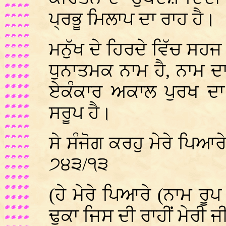
ਪ੍ਰਭੂ ਮਿਲਾਪ ਦਾ ਰਾਹ ਹੈ।
ਮਨੁੱਖ ਦੇ ਹਿਰਦੇ ਵਿੱਚ ਸਹ
ਧੁਨਾਤਮਕ ਨਾਮ ਹੈ, ਨਾਮ 
ਏਕੰਕਾਰ ਅਕਾਲ ਪੁਰਖ ਦਾ 
ਸਰੂਪ ਹੈ।
ਸੇ ਸੰਜੋਗ ਕਰਹੁ ਮੇਰੇ ਪਿਆ
੭੪੩/੧੩
(ਹੇ ਮੇਰੇ ਪਿਆਰੇ (ਨਾਮ ਰੂ
ਢੁਕਾ ਜਿਸ ਦੀ ਰਾਹੀਂ ਮੇਰੀ 