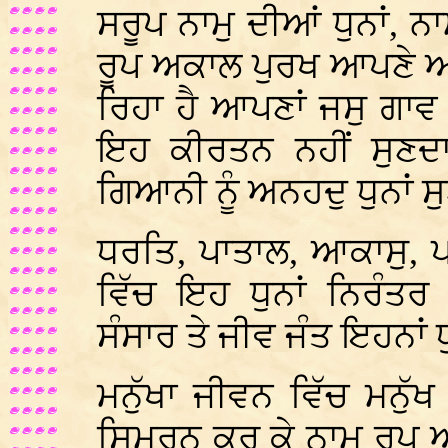
ਸਰੂਪ ਨਾਮੁ ਦੀਆਂ ਧੁਨਾਂ, ਨ
ਰੂਪ ਅਕਾਲ ਪੁਰਖ ਆਪਣੇ ਆ
ਰਿਹਾ ਹੈ ਆਪਣਾਂ ਜਸੁ ਗਾਵ ਰ
ਇਹ ਕੀਰਤਨ ਨਹੀਂ ਸੁਣਦ
ਗਿਆਨੀ ਨੂੰ ਅਨਹਦੁ ਧੁਨਾਂ 
ਧਰਤਿ, ਪਾਤਾਲ, ਆਕਾਸੁ, ਪ
ਵਿੱਚ ਇਹ ਧੁਨਾਂ ਨਿਰੰਤ
ਸੰਸਾਰ ਤੇ ਜੀਵ ਜੰਤ ਇਹਨਾ
ਮਨੁੱਖਾ ਜੀਵਨ ਵਿੱਚ ਮਨੁੱਖ
ਸਿਮਰਨ ਕਰ ਕੇ ਨਾਮੁ ਰੂਪ 