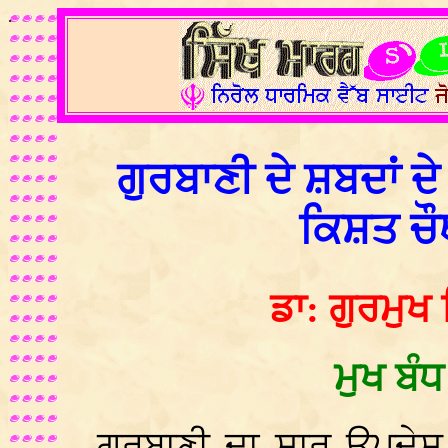
.
ਗੁਰਬਾਣੀ ਦੇ ਸ਼ਬਦਾਂ 
ਕਿਸ਼ਤ ਚੌ
ਡਾ: ਗੁਰਮੁਖ 
ਮੁਖ ਬੰਧ
ਗੁਰਬਾਣੀ ਦਾ ਸਾਰ ਉਪਦੇਸ਼