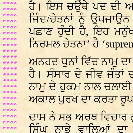
ਹੈ। ਇਸ ਚਉਥੇ ਪਦ ਦੀ ਅਵ
ਜਿੰਦ/ਚੇਤਨਾਂ ਨੂੰ ਉਪਜਾਉਨ
ਪਛਾਣ ਹੁੰਦੀ ਹੈ, ਇਹ ਮਨ
ਨਿਰਮਲ ਚੇਤਨਾ’ ਹੈ ‘
supre
ਅਨਹਦ ਧੁਨਾਂ ਵਿੱਚ ਨਾਮੁ ਦਾ
ਹੈ। ਸੰਸਾਰ ਦੇ ਜੀਵ ਜੰਤਾ
ਨਾਮੁ ਦੇ ਹੁਕਮ ਨਾਲ ਚਲਾਈ 
ਅਕਾਲ ਪੁਰਖ ਦਾ ਕਰਤਾ ਰੂਪ
ਦਾਸ ਨੇ ਸਭ ਅਰਥ ਵਿਚਾਰ ਗ
ਸਿੰਘ ਨਾਭੇ ਵਾਲਿਆਂ ਦਾ