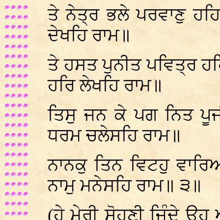
ਤੇ ਨੇਤ੍ਰ ਭਲੇ ਪਰਵਾਣੁ ਹਹਿ
ਦੇਖਹਿ ਰਾਮ॥
ਤੇ ਹਸਤ ਪੁਨੀਤ ਪਵਿਤ੍ਰ ਹਹਿ
ਹਰਿ ਲੇਖਹਿ ਰਾਮ॥
ਤਿਸੁ ਜਨ ਕੇ ਪਗ ਨਿਤ ਪੂਜ
ਧਰਮ ਚਲੇਸਹਿ ਰਾਮ॥
ਨਾਨਕੁ ਤਿਨ ਵਿਟਹੁ ਵਾਰਿਆ
ਨਾਮੁ ਮਨੇਸਹਿ ਰਾਮ॥ ੩॥
(ਹੇ ਮੇਰੀ ਸੋਹਣੀ ਜਿੰਦੇ ਉਹ