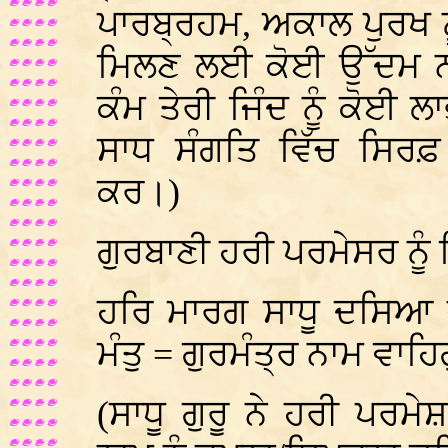
ਪਾਰਬ੍ਰਹਮ, ਅਕਾਲ ਪੁਰਖ ਨ
ਮਿਲਣ ਲਈ ਕੋਈ ਉੱਦਮ ਨਾਹ
ਕੰਮ ਤੇਰੀ ਜਿੰਦ ਨੂੰ ਕੋਈ
ਸਾਧ ਸੰਗਤਿ ਵਿੱਚ ਸਿਰ
ਕਰ।)
ਗੁਰਬਾਣੀ ਹਰੀ ਪਰਮੇਸਰ ਨੂ
ਹਰਿ ਮਾਰਗ ਸਾਧੂ ਦਸਿਆ ਜ
ਮੰਤੁ = ਗੁਰਮੰਤ੍ਰ ਨਾਮ ਵਾਹਿਗ
(ਸਾਧੂ ਗੁਰੂ ਨੇ ਹਰੀ ਪਰਮੇ