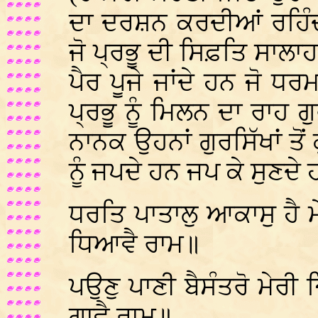
ਦਾ ਦਰਸ਼ਨ ਕਰਦੀਆਂ ਰਹਿੰਦ
ਜੋ ਪ੍ਰਭੂ ਦੀ ਸਿਫ਼ਤਿ ਸਾਲਾਹ
ਪੈਰ ਪੂਜੇ ਜਾਂਦੇ ਹਨ ਜੋ ਧਰ
ਪ੍ਰਭੂ ਨੂੰ ਮਿਲਨ ਦਾ ਰਾਹ 
ਨਾਨਕ ਉਹਨਾਂ ਗੁਰਸਿੱਖਾਂ ਤੋਂ
ਨੂੰ ਜਪਦੇ ਹਨ ਜਪ ਕੇ ਸੁਣਦੇ
ਧਰਤਿ ਪਾਤਾਲੁ ਆਕਾਸੁ ਹੈ ਮ
ਧਿਆਵੈ ਰਾਮ॥
ਪਉਣੁ ਪਾਣੀ ਬੈਸੰਤਰੋ ਮੇਰੀ
ਗਾਵੈ ਰਾਮ॥