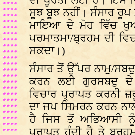
ਦੀ ਪੂਰਤੀ ਲਈ ਹੈ। ਇਸ ਵ
ਸੂਝ ਬੂਝ ਨਹੀਂ। ਸੰਸਾਰ ਰੂ
ਮਾਇਆ ਦੇ ਮੋਹ ਵਿੱਚ ਖੁਆ
ਪਰਮਾਤਮਾ/ਬ੍ਰਹਮ ਦੀ ਵਿਚ
ਸਕਦਾ।)
ਸੰਸਾਰ ਤੋਂ ਉੱਪਰ ਨਾਮੁ/ਸਬ
ਕਰਨ ਲਈ ਗੁਰਸਬਦੁ ਦੇ
ਵਿਚਾਰ ਪ੍ਰਾਪਤ ਕਰਨੀ ਜ਼ਰੂ
ਦਾ ਜਪ ਸਿਮਰਨ ਕਰਨ ਨਾਲ 
ਹੈ ਜਿਸ ਤੋਂ ਅਭਿਆਸੀ ਨੂ
ਪ੍ਰਾਪਤ ਹੁੰਦੀ ਹੈ ਤੇ ਬ