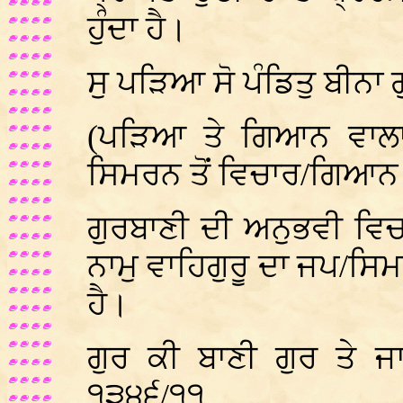
ਹੁੰਦਾ ਹੈ।
ਸੁ ਪੜਿਆ ਸੋ ਪੰਡਿਤੁ ਬੀਨਾ
(ਪੜਿਆ ਤੇ ਗਿਆਨ ਵਾਲਾ 
ਸਿਮਰਨ ਤੋਂ ਵਿਚਾਰ/ਗਿਆਨ 
ਗੁਰਬਾਣੀ ਦੀ ਅਨੁਭਵੀ ਵਿਚਾ
ਨਾਮੁ ਵਾਹਿਗੁਰੂ ਦਾ ਜਪ/ਸਿਮਰ
ਹੈ।
ਗੁਰ ਕੀ ਬਾਣੀ ਗੁਰ ਤੇ ਜ
੧੩੪੬/੧੧