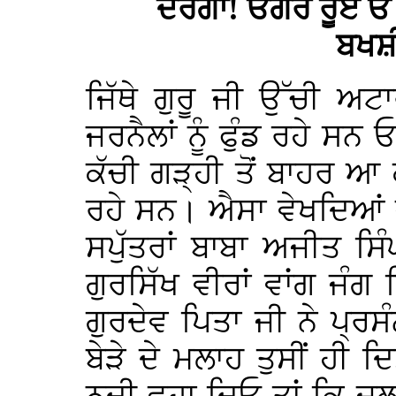
ਦਰੇਗਾ! ੳਗਰ ਰੂਏ 
ਬਖਸ਼
ਜਿੱਥੇ ਗੁਰੂ ਜੀ ਉੱਚੀ ਅਟਾਰ
ਜਰਨੈਲਾਂ ਨੂੰ ਫੁੰਡ ਰਹੇ ਸਨ 
ਕੱਚੀ ਗੜ੍ਹੀ ਤੋਂ ਬਾਹਰ ਆ ਕ
ਰਹੇ ਸਨ। ਐਸਾ ਵੇਖਦਿਆਂ ਜ
ਸਪੁੱਤਰਾਂ ਬਾਬਾ ਅਜੀਤ ਸਿ
ਗੁਰਸਿੱਖ ਵੀਰਾਂ ਵਾਂਗ ਜੰ
ਗੁਰਦੇਵ ਪਿਤਾ ਜੀ ਨੇ ਪ੍ਰਸ
ਬੇੜੇ ਦੇ ਮਲਾਹ ਤੁਸੀਂ ਹੀ 