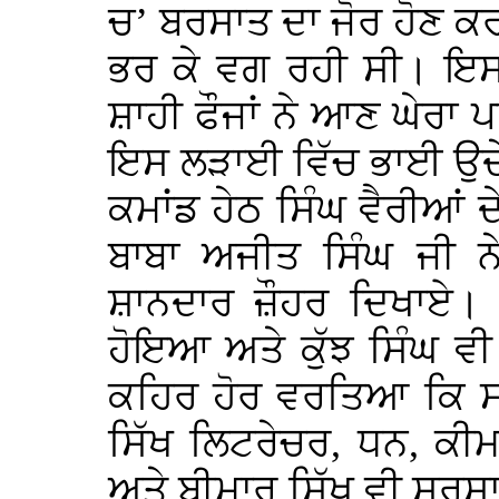
ਚ’ ਬਰਸਾਤ ਦਾ ਜੋਰ ਹੋਣ ਕ
ਭਰ ਕੇ ਵਗ ਰਹੀ ਸੀ। ਇਸ 
ਸ਼ਾਹੀ ਫੌਜਾਂ ਨੇ ਆਣ ਘੇਰ
ਇਸ ਲੜਾਈ ਵਿੱਚ ਭਾਈ ਉਦੇ
ਕਮਾਂਡ ਹੇਠ ਸਿੰਘ ਵੈਰੀਆਂ 
ਬਾਬਾ ਅਜੀਤ ਸਿੰਘ ਜੀ 
ਸ਼ਾਨਦਾਰ ਜ਼ੌਹਰ ਦਿਖਾਏ। ਵ
ਹੋਇਆ ਅਤੇ ਕੁੱਝ ਸਿੰਘ ਵ
ਕਹਿਰ ਹੋਰ ਵਰਤਿਆ ਕਿ ਸਰ
ਸਿੱਖ ਲਿਟਰੇਚਰ, ਧਨ, ਕੀਮਤ
ਅਤੇ ਬੀਮਾਰ ਸਿੱਖ ਵੀ ਸਰਸਾ