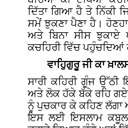
ਦਿੱਤਾ ਗਿਆ ਹੈ ਤੇ ਨਿੱਕੀ ਜਿ
ਸਮੇਂ ਝੁਕਣਾ ਪੈਣਾ ਹੈ। ਹੋਣ
ਅਤੇ ਬਿਨਾ ਸੀਸ ਝੁਕਾਏ ਪ
ਕਚਹਿਰੀ ਵਿੱਚ ਪਹੁੰਚਦਿਆਂ 
ਵਾਹਿੁਗੁਰੂ ਜੀ ਕਾ ਖ਼ਾ
ਸਾਰੀ ਕਹਿਰੀ ਗੂੰਜ ਉੱਠੀ 
ਅਤੇ ਲੋਕ ਹੱਕੇ ਬੱਕੇ ਰਹਿ ਗ
ਨੂੰ ਪੁਚਕਾਰ ਕੇ ਕਹਿਣ ਲੱਗਾ 
ਇਸ ਲਈ ਇਸਲਾਮ ਕਬੂਲ ਲ