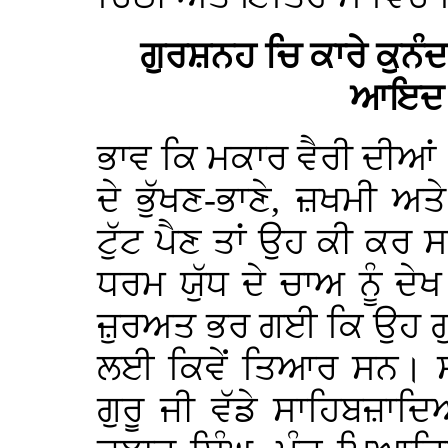
ਗੁਰਸ਼ਨਹ ਚਿ ਕਾਰੇ ਕੁਨ
ਆਇਦ ਬ
ਭਾਵ ਕਿ ਮਕਾਰ ਵੈਰੀ ਦੀਆਂ 10
ਦੇ ਭੁੱਖਣ-ਭਾਣੇ, ਜ਼ਖਮੀ ਅਤ
ਟੁੱਟ ਪੈਣ ਤਾਂ ਉਹ ਕੀ ਕਰ 
ਧਰਮ ਯੁੱਧ ਦੇ ਚਾਅ ਨੂੰ ਦੇਖ 
ਜ਼ੁਰਅਤ ਭਰ ਗਈ ਕਿ ਉਹ ਗੁਰ
ਲਈ ਕਿਵੇਂ ਤਿਆਰ ਸਨ। ਸੰ
ਗੁਰੂ ਜੀ ਵੱਡੇ ਸਾਹਿਬਜ਼ਾਦ