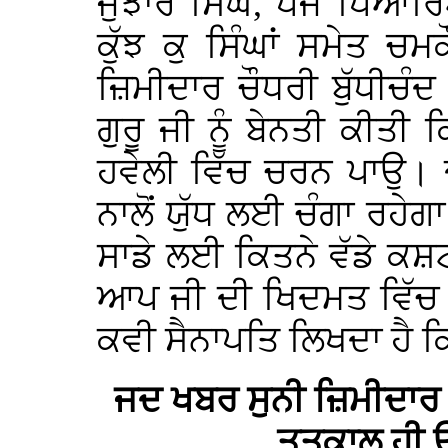
ਜੁਝਾਰ ਸਿੰਘ, ਪੰਜ ਪਿਆਰਿਆ
ਕੁੱਝ ਕੁ ਸਿੰਘਾਂ ਸਮੇਤ ਚਮ
ਜ਼ਿਮੀਦਾਰ ਚੌਧਰੀ ਬੁੱਧੀਚ
ਗੁਰੂ ਜੀ ਨੂੰ ਬੇਨਤੀ ਕੀਤੀ
ਹਵੇਲੀ ਵਿੱਚ ਚਰਨ ਪਾਉ। ਦੇਖ
ਨਾਲੋਂ ਯੁੱਧ ਲਈ ਚੰਗਾ ਰਹੇ
ਸਾਡੇ ਲਈ ਕਿਤਨੇ ਵੱਡੇ ਕਸ਼ਟ 
ਆਪ ਜੀ ਦੀ ਖਿਦਮਤ ਵਿੱਚ ਹ
ਕਵੀ ਸੈਨਾਪਤਿ ਲਿਖਦਾ ਹੈ ਕ
ਜਦ ਖਬਰ ਸੁਨੀ ਜ਼ਿਮੀਦਾਰ 
ਤਤਕਾਲ ਹੀ 