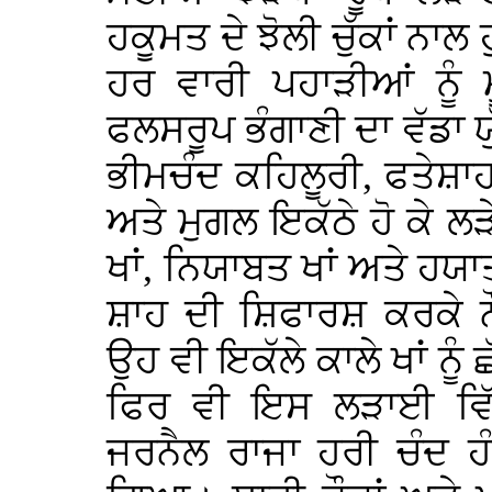
ਹਕੂਮਤ ਦੇ ਝੋਲੀ ਚੁੱਕਾਂ ਨਾਲ 
ਹਰ ਵਾਰੀ ਪਹਾੜੀਆਂ ਨੂੰ 
ਫਲਸਰੂਪ ਭੰਗਾਣੀ ਦਾ ਵੱਡਾ 
ਭੀਮਚੰਦ ਕਹਿਲੂਰੀ, ਫਤੇਸ਼
ਅਤੇ ਮੁਗਲ ਇਕੱਠੇ ਹੋ ਕੇ 
ਖਾਂ, ਨਿਯਾਬਤ ਖਾਂ ਅਤੇ ਹਯਾਤ 
ਸ਼ਾਹ ਦੀ ਸ਼ਿਫਾਰਸ਼ ਕਰਕੇ 
ਉਹ ਵੀ ਇਕੱਲੇ ਕਾਲੇ ਖਾਂ ਨੂੰ
ਫਿਰ ਵੀ ਇਸ ਲੜਾਈ ਵਿੱਚ
ਜਰਨੈਲ ਰਾਜਾ ਹਰੀ ਚੰਦ ਹੰ