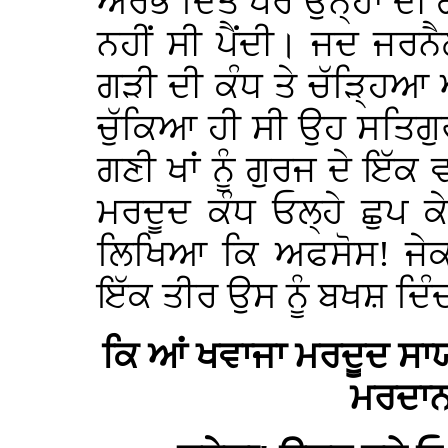
ਅਰੰਭ ਦਿੱਤੇ ਪਰ ਉਨ੍ਹਾਂ ਦੀ 
ਨਹੀਂ ਸੀ ਪੈਂਦੀ। ਜਦ ਜਰਨੈ
ਗੜੀ ਦੀ ਕੰਧ ਤੇ ਚੱੜ੍ਹਿਆ ਅ
ਚੁੱਕਿਆ ਹੀ ਸੀ ਉਹ ਸਤਿਗੁਰ
ਗਣੀ ਖਾਂ ਨੂੰ ਗੁਰਜ ਦੇ ਇੱਕ
ਮਰਦੂਦ ਕੰਧ ਓਲ੍ਹੇ ਛੁਪ 
ਲਿਖਿਆ ਕਿ ਅਫਸੋਸ! ਜੇਕਰ
ਇੱਕ ਤੀਰ ਉਸ ਨੂੰ ਬਖਸ਼ ਦਿੰਦ
ਕਿ ਆਂ ਖਵਾਜਾ ਮਰਦੂਦ ਸਾ
ਮਰਦਾਨ