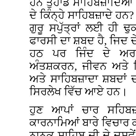
ਹਨ ਤੁਹਾਡੇ ਸਾਹਿਬਜ਼ਾਦਿਆਂ 
ਦੇ ਕਿੰਨ੍ਹੇ ਸਾਹਿਬਜ਼ਾਦੇ ਹ
ਗੁਰੂ ਸਪੁੱਤ੍ਰਾਂ ਲਈ ਹੀ 
ਫਾਰਸੀ ਦਾ ਸ਼ਬਦ ਹੈ, ਜਿਦ 
ਹਠ ਪਰ ਜਿੰਦ ਦੇ ਅਰਥ
ਅੰਤਸ਼ਕਰਨ, ਜੀਵਨ ਅਤੇ ਜ਼ਿ
ਅਤੇ ਸਾਹਿਬਜ਼ਾਦਾ ਸ਼ਬਦਾਂ 
ਸਿਰਲੇਖ ਵਿੱਚ ਆਏ ਹਨ।
ਹੁਣ ਆਪਾਂ ਚਾਰ ਸਹਿਬਜ਼
ਕਾਰਨਾਮਿਆਂ ਬਾਰੇ ਵਿਚਾਰ ਕਰ
ਨਾਨਕ ਸਾਹਿਬ ਜੀ ਦੇ ਦਸਵੇਂ 