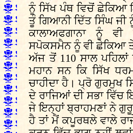
ਨੂੰ ਸਿੱਖ ਪੰਥ ਵਿਚੋਂ ਛੇਕਿਆ
ਤੂੰ ਗਿਆਨੀ ਦਿੱਤ ਸਿੰਘ ਜੀ 
ਕਾਲਾਅਫਗਾਨਾ ਨੂੰ ਵੀ 
ਸਪੋਕਸਮੈਨ ਨੂੰ ਵੀ ਛੇਕਿਆ ਤੇ
ਅੱਜ ਤੋਂ 110 ਸਾਲ ਪਹਿਲਾਂ
ਮਹਾਨ ਸਨ ਕਿ ਸਿੱਖ ਧਰਮ
ਚਾਹੀਦਾ ਹੈ। ਪ੍ਰੋ ਗੁਰਮੁਖ 
ਦੇ ਰਾਜਿਆਂ ਦੀ ਸਭਾ ਵਿੱਚ ਇ
ਜੇ ਇਨ੍ਹਾਂ ਬ੍ਰਾਹਮਣਾਂ ਨੇ ਗ
ਹੈ ਤਾਂ ਮੈਂ ਕਪੂਰਥਲੇ ਵਾਲੇ ਰ