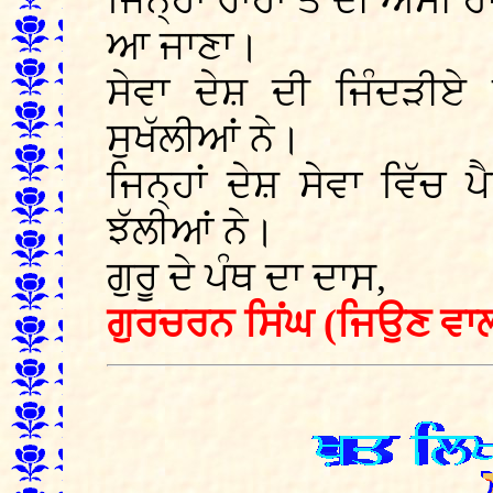
ਜਿਨ੍ਹਾਂ ਰਾਹਾਂ ਤੋਂ ਦੀ ਅਸੀਂ ਹ
ਆ ਜਾਣਾ।
ਸੇਵਾ ਦੇਸ਼ ਦੀ ਜਿੰਦੜੀਏ
ਸੁਖੱਲੀਆਂ ਨੇ।
ਜਿਨ੍ਹਾਂ ਦੇਸ਼ ਸੇਵਾ ਵਿੱਚ
ਝੱਲੀਆਂ ਨੇ।
ਗੁਰੂ ਦੇ ਪੰਥ ਦਾ ਦਾਸ,
ਗੁਰਚਰਨ ਸਿਂਘ (ਜਿਉਣ ਵਾਲਾ