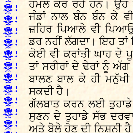
ਹਮਲੇ ਕਰ ਰਹੇ ਹਨ। ਉਹ ਵੇ
ਜੰਡਾਂ ਨਾਲ ਬੰਨ ਬੰਨ ਕੇ 
ਜ਼ਹਿਰ ਪਿਆਲੇ ਵੀ ਪਿਆਉਣਗੇ
ਡਰ ਨਹੀਂ ਲੱਗਦਾ। ਇਹ ਤਾ
ਕੋਈ ਵੀ ਕਰਾਂਤੀ ਘਾਹ ਦੇ 
ਤਾਂ ਸਰੀਰਾਂ ਦੇ ਢੇਰਾਂ ਨੂੰ 
ਬਾਲਣ ਬਾਲ ਕੇ ਹੀ ਮਨੁੱਖ
ਸਕਦੀ ਹੈ।
ਗੱਲਬਾਤ ਕਰਨ ਲਈ ਤੁਹਾਡੇ
ਸੁਣਨ ਦੇ ਤੁਹਾਡੇ ਸੱਭ ਦਰਵ
ਅਤੇ ਬੋਲੇ ਹੋਣ ਦੀ ਨਿਸ਼ਨੀ 