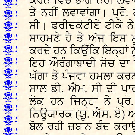
ਕਰਨ ਵਿੱਚ ਭਾਗ ਨਹੀਂ ਲਵਾ
ਤੇ ਨਹੀਂ ਲਵਾਵਾਂਗਾ। ਪ੍ਰੋ.
ਸੀ। ਫਰੀਦਕੋਟੀਏ ਟੀਕੇ ਨ
ਸਾਹਮਣੇ ਹੈ ਤੇ ਅੱਜ ਇਸ 
ਕਰਦੇ ਹਨ ਕਿਉਂਕਿ ਇਨ੍ਹਾਂ 
ਇਹ ਔਰੰਗਾਬਾਦੀ ਸੋਚ ਦਾ ਸ਼
ਘੱਗਾ ਤੇ ਪੰਜਵਾ ਹਮਲਾ ਕਰ
ਸਾਲ ਡੀ. ਐਮ. ਸੀ ਦੀ ਪਾ
ਲੋਕ ਹਨ ਜਿਨ੍ਹਾ ਨੇ ਪ੍ਰੋ
ਨਿਊਯਾਰਕ (ਯੂ. ਐਸ. ਏ) ਅਤ
ਬੋਲ ਰਹੀ ਜ਼ਬਾਨ ਬੰਦ ਕਰਾਉਣ