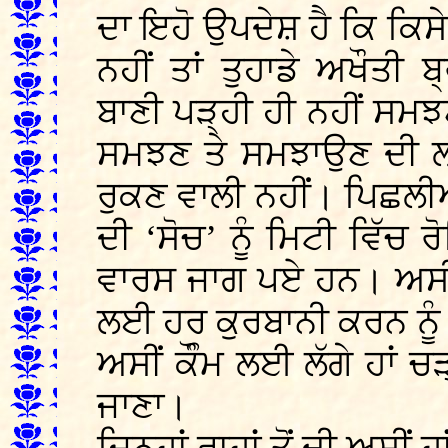
ਦਾ ਇਹੋ ਉਪਦੇਸ਼ ਹੈ ਕਿ ਕਿਸੇ
ਨਹੀਂ ਤਾਂ ਤੁਹਾਡੇ ਅਖੌਤੀ
ਬਾਣੀ ਪੜ੍ਹੀ ਹੀ ਨਹੀਂ ਸਮਝਣ
ਸਮਝਣ ਤੇ ਸਮਝਾਉਣ ਦੀ ਲਹ
ਰੁਕਣ ਵਾਲੀ ਨਹੀਂ। ਪਿਛਲੀਆਂ 
ਦੀ ‘ਸੋਚ’ ਨੂੰ ਮਿਟੀ ਵਿੱਚ ਰ
ਵਾਰਸ ਜਾਗ ਪਏ ਹਨ। ਅਸੀਂ ਗ
ਲਈ ਹਰ ਕੁਰਬਾਨੀ ਕਰਨ ਨੂੰ
ਅਸੀਂ ਕੌੰਮ ਲਈ ਲੱਗੇ ਹਾਂ ਚੜ
ਜਾਣਾ।