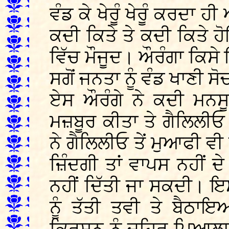
ਵੰਡ ਕੇ ਖੇਰੂੰ ਖੇਰੂੰ ਕਰਦਾ
ਕਦੀ ਕਿਤੇ ਤੇ ਕਦੀ ਕਿਤੇ
ਵਿੱਚ ਮੌਜੂਦ। ਔਰੰਗਾ ਕਿਸੇ
ਸਗੋਂ ਜਨਤਾ ਨੂੰ ਵੰਡ ਖਾਣੀ ਸ
ਏਸ ਔਰੰਗੇ ਨੇ ਕਦੀ ਮਨਸ
ਮਜ਼ਬੂਰ ਕੀਤਾ ਤੇ ਗੈਲਿਲੀ
ਨੇ ਗੈਲਿਲੀਓ ਤੇਂ ਮੁਆਫੀ ਵ
ਜ਼ਿੰਦਗੀ ਤਾਂ ਵਾਪਸ ਨਹੀਂ 
ਨਹੀਂ ਦਿੱਤੀ ਜਾ ਸਕਦੀ। ਇ
ਨੂੰ ਤੱਤੀ ਤਵੀ ਤੇ ਬੈਠਾਇ