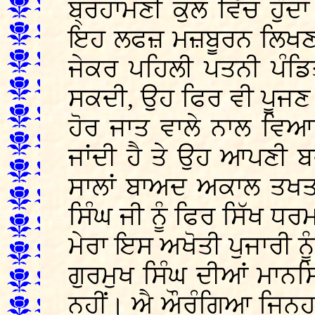
ਬ੍ਰਹਾਮਣੀ ਕੁਲ ਵਿੱਚ ਹੁੰਦਾ
ਇਹ ਲਫਜ਼ ਮਜ਼ਬੂਰਨ ਲਿਖਣਾ ਪ
ਜੇਕਰ ਪਹਿਲੀ ਪਤਨੀ ਪੰਡਿ
ਸਕਦੀ, ਉਹ ਫਿਰ ਵੀ ਪੂਜਣ 
ਹੋਰ ਜਾਤ ਵਾਲੇ ਨਾਲ ਵਿਆ
ਜਾਂਦੀ ਹੈ ਤੇ ਉਹ ਆਪਣੀ ਬ
ਸਾਲਾਂ ਬਾਅਦ ਅਕਾਲ ਤਖਤ ਦ
ਸਿੰਘ ਜੀ ਨੂੰ ਫਿਰ ਸਿੱਖ ਧਰ
ਮੇਰਾ ਇਸ ਅਖੋਤੀ ਪੁਜਾਰੀ ਨੂੰ
ਗੁਰਮੁਖ ਸਿੰਘ ਦੀਆਂ ਮਾਨਸਿ
ਨਹੀਂ। ਐ ਔਰੰਗਿਆ ਜਿਨ੍ਹਾਂ ਨ