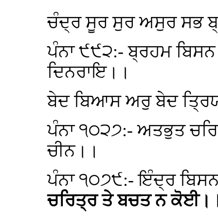
ਚੰਦ੍ਰ ਸੂਰ ਸੁਰ ਅਸੁਰ ਸਭ
ਪੰਨਾ ੯੯੨:- ਬ੍ਰਹਮ ਬਿਸਨ
ਦਿਨਰਾਇ।।
ਬੇਦ ਬਿਆਸ ਅਰੁ ਬੇਦ ਤ੍ਰਿ
ਪੰਨਾ ੧੦੨੭:- ਅਤਭੁਤ ਚਰਿ
ਚੀਨ।।
ਪੰਨਾ ੧੦੭੯:- ਇੰਦ੍ਰ ਬਿ
ਚਰਿਤ੍ਰ ਤੇ ਬਚਤ ਨ ਕੋਈ।