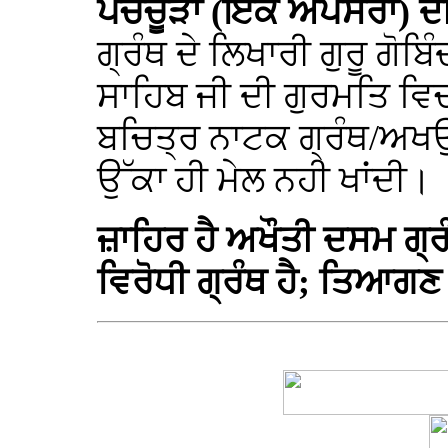
ਪੰਚਚੂੜਾ (ਇਕ ਅਪਸਰਾ) ਦ
ਗ੍ਰੰਥ ਦੇ ਲਿਖਾਰੀ ਗੁਰੂ ਗੋਬਿ
ਸਾਹਿਬ ਜੀ ਦੀ ਗੁਰਮਤਿ ਵਿ
ਬਚਿਤ੍ਰ ਨਾਟਕ ਗ੍ਰੰਥ/ਅਖਉ
ਉੱਕਾ ਹੀ ਮੇਲ ਨਹੀ ਖਾਂਦੀ।
ਜ਼ਾਹਿਰ ਹੈ ਅਖੌਤੀ ਦਸਮ ਗ੍ਰੰ
ਵਿਰੋਧੀ ਗ੍ਰੰਥ ਹੈ; ਤਿਆਗਣ