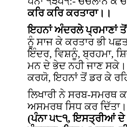
ਪੰਨਾ ੧੩੫੧:- ਚੰਚਲਾਨ ਕ
ਕਰਿ ਕਰਿ ਕਰਤਾਰਾ।।
ਇਹਨਾਂ ਅੰਦਰਲੇ ਪ੍ਰਮਾਣਾਂ ਤ
ਨੂੰ ਸਾਜ ਕੇ ਕਰਤਾਰ ਭੀ ਪਛਤ
ਇੰਦਰ, ਵਿਸ਼ਨੂੰ, ਬ੍ਰਹਮਾ, 
ਮਨ ਦੇ ਭੇਦ ਨਹੀ ਜਾਣ ਸਕੇ
ਕਰਯੋ, ਇਹਨਾਂ ਤੋਂ ਡਰ ਕੇ ਰ
ਲਿਖਾਰੀ ਨੇ ਸਰਬ-ਸਮਰਥ ਕਰਤ
ਅਸਮਰਥ ਸਿਧ ਕਰ ਦਿੱਤਾ
(ਪੰਨਾ ੫੮੧, ਇਸਤ੍ਰੀਆਂ ਦੇ