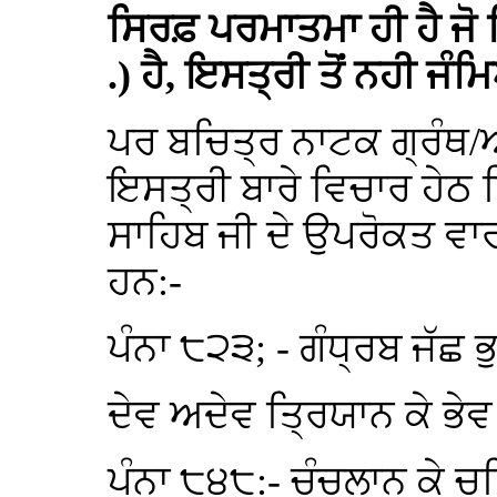
ਸਿਰਫ਼ ਪਰਮਾਤਮਾ ਹੀ ਹੈ ਜੋ ਕ
.) ਹੈ, ਇਸਤ੍ਰੀ ਤੋਂ ਨਹੀ ਜ
ਪਰ ਬਚਿਤ੍ਰ ਨਾਟਕ ਗ੍ਰੰਥ/
ਇਸਤ੍ਰੀ ਬਾਰੇ ਵਿਚਾਰ ਹੇਠ ਲ
ਸਾਹਿਬ ਜੀ ਦੇ ਉਪਰੋਕਤ ਵਾ
ਹਨ:-
ਪੰਨਾ ੮੨੩; - ਗੰਧ੍ਰਬ ਜੱਛ
ਦੇਵ ਅਦੇਵ ਤ੍ਰਿਯਾਨ ਕੇ ਭ
ਪੰਨਾ ੮੪੮:- ਚੰਚਲਾਨ ਕੇ 