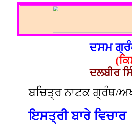
.
ਦਸਮ ਗ੍ਰ
(ਕਿ
ਦਲਬੀਰ ਸਿੰ
ਬਚਿਤ੍ਰ ਨਾਟਕ ਗ੍ਰੰਥ/ਅ
ਇਸਤ੍ਰੀ ਬਾਰੇ ਵਿਚਾਰ