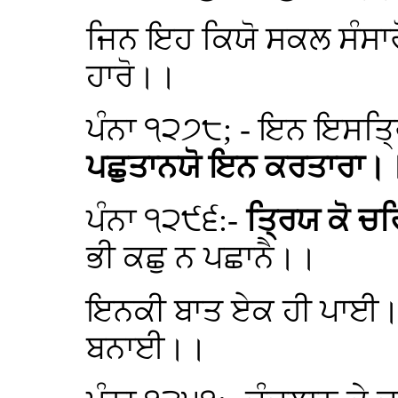
ਜਿਨ ਇਹ ਕਿਯੋ ਸਕਲ ਸੰਸਾਰ
ਹਾਰੋ।।
ਪੰਨਾ ੧੨੭੮; - ਇਨ ਇਸਤ੍
ਪਛੁਤਾਨਯੋ ਇਨ ਕਰਤਾਰਾ।
ਪੰਨਾ ੧੨੯੬:-
ਤ੍ਰਿਯ ਕੋ ਚ
ਭੀ ਕਛੁ ਨ ਪਛਾਨੈ।।
ਇਨਕੀ ਬਾਤ ਏਕ ਹੀ ਪਾਈ।
ਬਨਾਈ।।