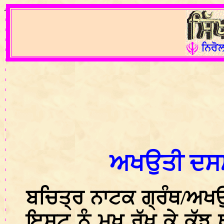
.
ਅਖਉਤੀ ਦਸਮ ਗ
ਬਚਿਤ੍ਰ ਨਾਟਕ ਗ੍ਰੰਥ/ਅਖਉ
ਇਸ਼ਟ ਨੂੰ ਮੁਖ ਰੱਖ ਕੇ ਕੁੱਝ