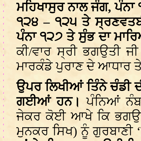
ਮਹਿਖਾਸੁਰ ਨਾਲ ਜੰਗ, ਪੰਨਾ ੧
੧੨੪ – ੧੨੫ ਤੇ ਸ੍ਰਣਵਤਬ
ਪੰਨਾ ੧੨੭ ਤੇ ਸੁੰਭ ਦਾ ਮਾ
ਕੀ/ਵਾਰ ਸ੍ਰੀ ਭਗਉਤੀ ਜੀ 
ਮਾਰਕੰਡੇ ਪੁਰਾਣ ਦੇ ਆਧਾਰ 
ਉਪਰ ਲਿਖੀਆਂ ਤਿੰਨੇ ਚੰਡੀ ਦ
ਗਈਆਂ ਹਨ।
ਪੰਨਿਆਂ ਨੰ
ਜੇਕਰ ਕੋਈ ਆਖੇ ਕਿ ਭਗਉਤੀ
ਮੁਨਕਰ ਸਿਖ) ਨੂੰ ਗੁਰਬਾਣੀ