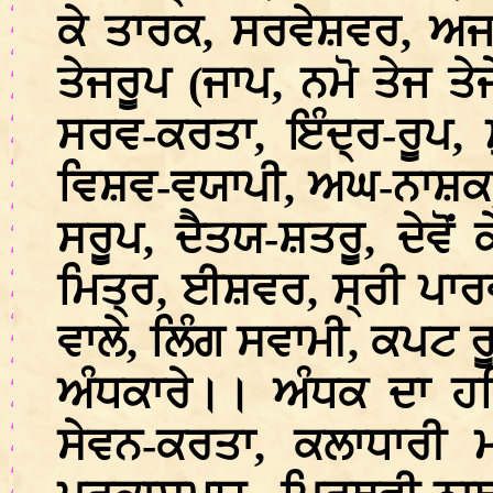
ਕੇ ਤਾਰਕ, ਸਰਵੇਸ਼ਵਰ, ਅਜਨਮ
ਤੇਜਰੂਪ (ਜਾਪ, ਨਮੋ ਤੇਜ ਤ
ਸਰਵ-ਕਰਤਾ, ਇੰਦ੍ਰ-ਰੂਪ,
ਵਿਸ਼ਵ-ਵਯਾਪੀ, ਅਘ-ਨਾਸ਼ਕ, 
ਸਰੂਪ, ਦੈਤਯ-ਸ਼ਤਰੂ, ਦੇਵੋਂ 
ਮਿਤ੍ਰ, ਈਸ਼ਵਰ, ਸ੍ਰੀ ਪਾਰਵ
ਵਾਲੇ, ਲਿੰਗ ਸਵਾਮੀ, ਕਪਟ 
ਅੰਧਕਾਰੇ।। ਅੰਧਕ ਦਾ ਹਤਿਆ
ਸੇਵਨ-ਕਰਤਾ, ਕਲਾਧਾਰੀ ਮ