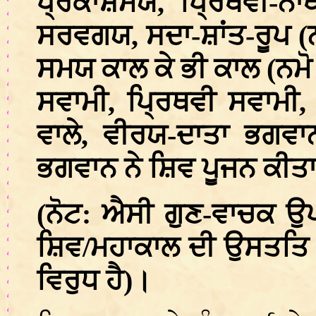
ਪ੍ਰਕਾਸ਼ਮਯ, ਪ੍ਰਿਥਵੀ-ਨਾ
ਸਰਵਗਯ, ਸਦਾ-ਸ਼ਾਂਤ-ਰੂਪ (ਨਮ
ਸਮਯ ਕਾਲ ਕੇ ਭੀ ਕਾਲ (ਨਮੋ ਕ
ਸਵਾਮੀ, ਪ੍ਰਿਥਵੀ ਸਵਾਮੀ,
ਵਾਲੇ, ਵੀਰਯ-ਦਾਤਾ ਭਗਵਾ
ਭਗਵਾਨ ਨੇ ਸ਼ਿਵ ਪੂਜਨ ਕੀਤ
(ਨੋਟ: ਐਸੀ ਗੁਣ-ਵਾਚਕ ਉਪਮ
ਸ਼ਿਵ/ਮਹਾਕਾਲ ਦੀ ਉਸਤਤਿ ਕੀ
ਵਿਰੁਧ ਹੈ)।