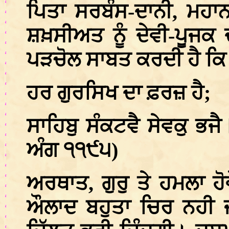
ਪਿਤਾ ਸਰਬੰਸ-ਦਾਨੀ, ਮਹਾਨ 
ਸ਼ਖ਼ਸੀਅਤ ਨੂੰ ਦੇਵੀ-ਪੂਜਕ
ਪੜਚੋਲ ਸਾਬਤ ਕਰਦੀ ਹੈ ਕਿ ਇ
ਹਰ ਗੁਰਸਿਖ ਦਾ ਫ਼ਰਜ਼ ਹੈ;
ਸਾਹਿਬੁ ਸੰਕਟਵੈ ਸੇਵਕੁ ਭਜ
ਅੰਗ ੧੧੯੫)
ਅਰਥਾਤ, ਗੁਰੁ ਤੇ ਹਮਲਾ ਹ
ਔਲਾਦ ਬਹੁਤਾ ਚਿਰ ਨਹੀ ਜੀ