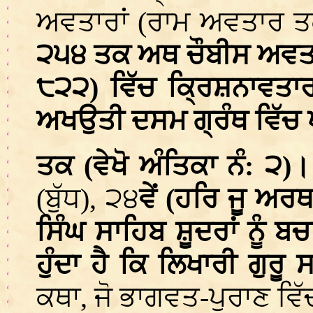
ਅਵਤਾਰਾਂ (ਰਾਮ ਅਵਤਾਰ ਤ
੨੫੪ ਤਕ ਅਥ ਚੌਬੀਸ ਅਵਤ
੮੨੨) ਵਿੱਚ ਕ੍ਰਿਸ਼ਨਾਵਤ
ਅਖਉਤੀ ਦਸਮ ਗ੍ਰੰਥ ਵਿੱਚ ਪ
ਤਕ (ਵੇਖੋ ਅੰਤਿਕਾ ਨੰ: ੨)।
(ਬੁੱਧ), ੨੪
ਵੇਂ (ਹਰਿ ਜੂ ਅਰਥ
ਸਿੰਘ ਸਾਹਿਬ ਸ਼ੂਦਰਾਂ ਨੂੰ 
ਹੁੰਦਾ ਹੈ ਕਿ ਲਿਖਾਰੀ ਗੁਰੂ
ਕਥਾ, ਜੋ ਭਾਗਵਤ-ਪੁਰਾਣ ਵਿੱ