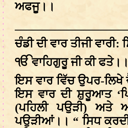
ਅਫਜੂ।।
___________________
ਚੰਡੀ ਦੀ ਵਾਰ ਤੀਜੀ ਵਾਰੀ: ਸ
ੴ ਵਾਹਿਗੁਰੂ ਜੀ ਕੀ ਫਤੇ।
ਇਸ ਵਾਰ ਵਿੱਚ ਉਪਰ-ਲਿਖੇ ਦੈਂ
ਇਸ ਵਾਰ ਦੀ ਸ਼ੁਰੂਆਤ ‘
(ਪਹਿਲੀ ਪਉੜੀ) ਅਤੇ 
ਪਉੜੀਆਂ।। “ ਸਿਧ ਕਰਦੀ ਹ