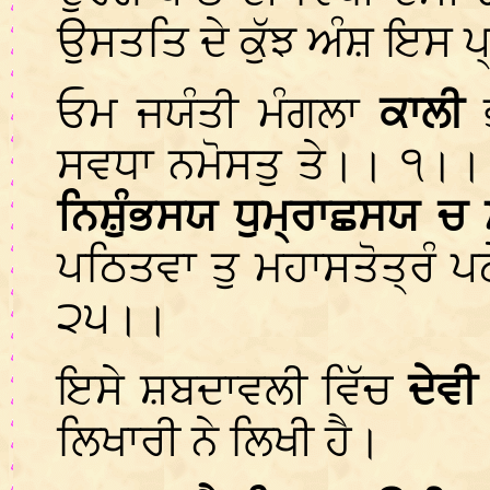
ਉਸਤਤਿ ਦੇ ਕੁੱਝ ਅੰਸ਼ ਇਸ ਪ
ਓਮ ਜਯੰਤੀ ਮੰਗਲਾ
ਕਾਲੀ
ਸਵਧਾ ਨਮੋਸਤੁ ਤੇ।। ੧
ਨਿਸ਼ੁੰਭਸਯ ਧੁਮ੍ਰਾਛਸਯ 
ਪਠਿਤਵਾ ਤੁ ਮਹਾਸਤੋਤ੍ਰੰ 
੨੫।।
ਇਸੇ ਸ਼ਬਦਾਵਲੀ ਵਿੱਚ
ਦੇਵ
ਲਿਖਾਰੀ ਨੇ ਲਿਖੀ ਹੈ।