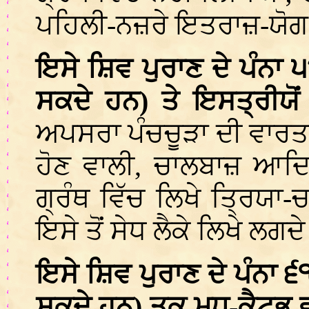
ਪਹਿਲੀ-ਨਜ਼ਰੇ ਇਤਰਾਜ਼-ਯੋਗ ਦ
ਇਸੇ ਸ਼ਿਵ ਪੁਰਾਣ ਦੇ ਪੰਨ
ਸਕਦੇ ਹਨ) ਤੇ ਇਸਤ੍ਰੀਯੋ
ਅਪਸਰਾ ਪੰਚਚੂੜਾ ਦੀ ਵਾਰਤਾ
ਹੋਣ ਵਾਲੀ, ਚਾਲਬਾਜ਼ ਆਦ
ਗ੍ਰੰਥ ਵਿੱਚ ਲਿਖੇ ਤ੍ਰਿਯਾ
ਇਸੇ ਤੋਂ ਸੇਧ ਲੈਕੇ ਲਿਖੇ ਲਗ
ਇਸੇ ਸ਼ਿਵ ਪੁਰਾਣ ਦੇ ਪੰਨਾ ੬
ਸਕਦੇ ਹਨ) ਤਕ ਮਧੁ-ਕੈਟਭ ਵ