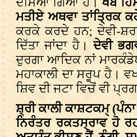
ਦਸਿਆ ਗਿਆ ਹੈ।
ਖੱਬੇ ਹ
ਮਤੀਏ ਅਥਵਾ ਤਾਂਤ੍ਰਿਕ ਕਹ
ਕਰਕੇ ਕਰਦੇ ਹਨ; ਦੇਵੀ-ਸ਼ਰਧ
ਦਿੱਤਾ ਜਾਂਦਾ ਹੈ।
ਦੇਵੀ ਭਗ
ਦੁਰਗਾ ਆਦਿਕ ਨਾਂ ਮਾਰਕੰਡੇ
ਮਹਾਕਾਲੀ ਦਾ ਸਰੂਪ ਹੈ। ਵ
ਸ਼ਿਵ ਦੀ ਜਟਾ ਵਿਚੋਂ ਵੀ ਪ੍ਰ
ਸ਼੍ਰੀ ਕਾਲੀ ਕਾਸ਼ਟਕਮੑ (ਪੰਨਾ 
ਨਿਰੰਤਰ ਰਕਤਸ੍ਰਾਵ ਹੋ ਰਹ