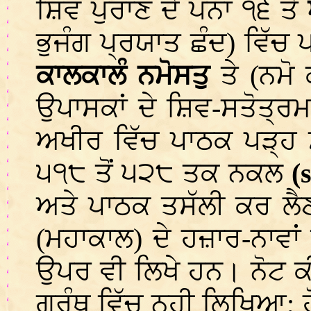
ਸ਼ਿਵ ਪੁਰਾਣ ਦੇ ਪੰਨਾ ੧੬ ਤੇ
ਭੁਜੰਗ ਪ੍ਰਯਾਤ ਛੰਦ) ਵਿੱਚ
ਕਾਲਕਾਲੰ ਨਮੋਸਤੁ
ਤੇ (ਨਮੋ
ਉਪਾਸਕਾਂ ਦੇ ਸ਼ਿਵ-ਸਤੋਤ੍
ਅਖੀਰ ਵਿੱਚ ਪਾਠਕ ਪੜ੍ਹ 
੫੧੮ ਤੋਂ ੫੨੮ ਤਕ ਨਕਲ
(
ਅਤੇ ਪਾਠਕ ਤਸੱਲੀ ਕਰ ਲੈ
(ਮਹਾਕਾਲ) ਦੇ ਹਜ਼ਾਰ-ਨਾਵਾਂ ਵ
ਉਪਰ ਵੀ ਲਿਖੇ ਹਨ। ਨੋਟ ਕ
ਗ੍ਰੰਥ ਵਿੱਚ ਨਹੀ ਲਿਖਿਆ; 