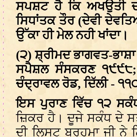
ਸਪਸ਼ਟ ਹੈ ਕਿ ਅਖਉਤੀ ਦਸਮ
ਸਿਧਾਂਤਕ ਤੌਰ (ਦੇਵੀ ਦੇਵਤਿਆ
ਉੱਕਾ ਹੀ ਮੇਲ ਨਹੀ ਖਾਂਦਾ।
(੨) ਸ਼੍ਰੀਮਦ ਭਾਗਵਤ-ਭਾਸ਼ਾ 
ਸਪੈਸ਼ਲ ਸੰਸਕਰਣ ੧੯੯੮; 
ਚੰਦ੍ਰਾਵਲ ਰੋਡ, ਦਿੱਲੀ - ੧
ਇਸ ਪੁਰਾਣ ਵਿੱਚ ੧੨ ਸਕੰ
ਜ਼ਿਕਰ ਹੈ। ਦੂਜੇ ਸਕੰਧ ਦੇ ਸ
ਦੀ ਲਿਸਟ ਬ੍ਰਹਮਾ ਜੀ ਨੇ ਲਿਖ