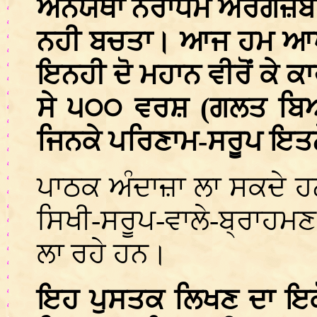
ਅਨਯਥਾ ਨਰਾਧਮ ਔਰੰਗਜ਼ੇਬ ਬਾ
ਨਹੀ ਬਚਤਾ। ਆਜ ਹਮ ਆਪ ਜ
ਇਨਹੀ ਦੋ ਮਹਾਨ ਵੀਰੋਂ ਕੇ ਕ
ਸੇ ੫੦੦ ਵਰਸ਼ (ਗਲਤ ਬਿ
ਜਿਨਕੇ ਪਰਿਣਾਮ-ਸਰੂਪ ਇਤ
ਪਾਠਕ ਅੰਦਾਜ਼ਾ ਲਾ ਸਕਦੇ ਹ
ਸਿਖੀ-ਸਰੂਪ-ਵਾਲੇ-ਬ੍ਰਾਹਮਣ 
ਲਾ ਰਹੇ ਹਨ।
ਇਹ ਪੁਸਤਕ ਲਿਖਣ ਦਾ ਇਕ