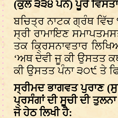
(ਕੁਲ ੩੩੪ ਪੰਨੇ) ਪੂਰੇ ਵਿਸ
ਬਚਿਤ੍ਰ ਨਾਟਕ ਗ੍ਰੰਥ ਵਿੱਚ
ਸ੍ਰੀ ਰਾਮਾਇਣ ਸਮਾਪਤਮਸਤ।।
ਤਕ ਕ੍ਰਿਸਨਾਵਤਾਰ ਲਿਖਿ
‘ਅਥ ਦੇਵੀ ਜੂ ਕੀ ਉਸਤਤ ਕਥ
ਕੀ ਉਸਤਤ ਪੰਨਾ ੩੦੯ ਤੇ ਫ
ਸ੍ਰੀਮਦ ਭਾਗਵਤ ਪੁਰਾਣ (ਸੁ
ਪ੍ਰਸੰਗਾਂ ਦੀ ਸੂਚੀ ਦੀ ਤੁਲਨ
ਜੋ ਹੇਠ ਲਿਖੀ ਹੈ: