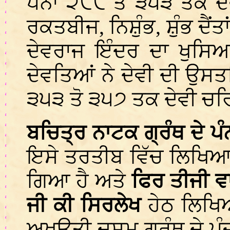
ਪੰਨਾ ੨੯੯ ਤੋਂ ੩੫੩ ਤਕ ਦੇਵ
ਰਕਤਬੀਜ, ਨਿਸ਼ੁੰਭ, ਸ਼ੁੰਭ ਦੈਂਤਾ
ਦੇਵਰਾਜ ਇੰਦਰ ਦਾ ਖੁਸਿਆ
ਦੇਵਤਿਆਂ ਨੇ ਦੇਵੀ ਦੀ ਉਸਤਤਿ
੩੫੩ ਤੋ ੩੫੭ ਤਕ ਦੇਵੀ ਚਰਿ
ਬਚਿਤ੍ਰ ਨਾਟਕ ਗ੍ਰੰਥ ਦੇ ਪੰ
ਇਸੇ ਤਰਤੀਬ ਵਿੱਚ ਲਿਖਿਆ
ਗਿਆ ਹੈ ਅਤੇ
ਫਿਰ ਤੀਜੀ ਵ
ਜੀ ਕੀ ਸਿਰਲੇਖ
ਹੇਠ ਲਿਖਿ
ਅਖਉਤੀ ਦਸਮ ਗ੍ਰੰਥ ਦੇ ਪੰ