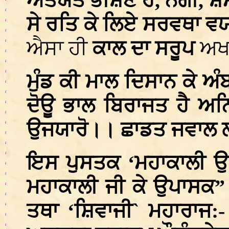
ਅਤਯੰਤ ਭੀਸ਼ਣ ਹੈਂ, ਨੰਗੀ, ਸ਼
ਸੇ ਰਤਿ ਕੇ ਲਿਏ ਸਰਵਥਾ ਵਯਗ
ਐਸਾ ਹੀ
ਕਾਲ ਦਾ ਸਰੂਪ
ਅਖ
ਮੁੰਡ ਕੀ ਮਾਲ ਦਿਸਾਨ ਕੇ ਅ
ਦੋਊ ਭਾਲ ਬਿਰਾਜਤ ਹੈ ਅਨਿ
ਉਜਯਾਰੋ।। ਛਾਡਤ ਜਵਾਲ ਲ
ਇਸ ਪੁਸਤਕ ‘ਮਹਾਕਾਲੀ ਉਪਾ
ਮਹਾਕਾਲੀ ਜੀ ਕੇ ਉਪਾਸਕ” ਸ
ਤਥਾ ‘ਸ਼ਿਵਾਜੀ` ਮਹਾਰਾਜ:- 