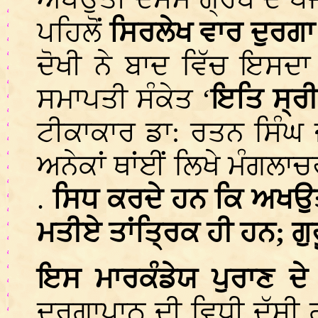
ਪਹਿਲੋਂ
ਸਿਰਲੇਖ ਵਾਰ ਦੁਰਗਾ
ਦੋਖੀ ਨੇ ਬਾਦ ਵਿੱਚ ਇਸਦ
ਸਮਾਪਤੀ ਸੰਕੇਤ ‘
ਇਤਿ ਸ੍ਰੀ
ਟੀਕਾਕਾਰ ਡਾ: ਰਤਨ ਸਿੰਘ ਜ
ਅਨੇਕਾਂ ਥਾਂਈਂ ਲਿਖੇ ਮੰਗ
.
ਸਿਧ ਕਰਦੇ ਹਨ ਕਿ ਅਖਉਤ
ਮਤੀਏ ਤਾਂਤ੍ਰਿਕ ਹੀ ਹਨ; ਗੁ
ਇਸ ਮਾਰਕੰਡੇਯ ਪੁਰਾਣ ਦ
ਦੁਰਗਾਪਾਠ ਦੀ ਵਿਧੀ ਦੱਸੀ 