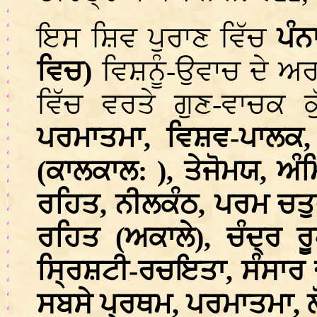
ਇਸ ਸ਼ਿਵ ਪੁਰਾਣ ਵਿੱਚ
ਪੰਨ
ਵਿਚ)
ਵਿਸ਼ਨੂੰ-ਉਵਾਚ ਦੇ ਅ
ਵਿੱਚ ਵਰਤੇ ਗੁਣ-ਵਾਚਕ
ਪਰਮਾਤਮਾ, ਵਿਸ਼ਵ-ਪਾਲਕ, ਅਵ
(ਕਾਲਕਾਲ: ), ਤੇਜੋਮਯ, ਅੰ
ਰਹਿਤ, ਨੀਲਕੰਠ, ਪਰਮ ਚਤ
ਰਹਿਤ (ਅਕਾਲੇ), ਚੰਦ੍ਰ ਰ
ਸ੍ਰਿਸ਼ਟੀ-ਰਚਇਤਾ, ਸੰਸਾਰ
ਸਬਸੇ ਪ੍ਰਥਮ, ਪਰਮਾਤਮਾ, 