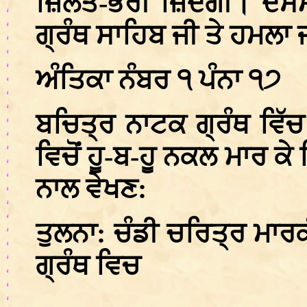
ਜ਼ਿੱਲਤ-ਭਰੀ ਜ਼ਿੰਦਗੀ। ਦਸਮ-
ਗ੍ਰੰਥ ਸਾਹਿਬ ਜੀ ਤੇ ਹਮਲਾ 
ਅੰਤਿਕਾ ਨੰਬਰ ੧ ਪੰਨਾ ੧੭
ਬਚਿਤ੍ਰ ਨਾਟਕ ਗ੍ਰੰਥ ਵਿੱਚ 
ਵਿਚੋਂ ਹੂ-ਬ-ਹੂ ਨਕਲ ਮਾਰ ਕ
ਨਾਲ ਵੇਖਣ:
ਤੁਲਨਾ: ਚੰਡੀ ਚਰਿਤ੍ਰ ਮਾਰ
ਗ੍ਰੰਥ ਵਿਚ