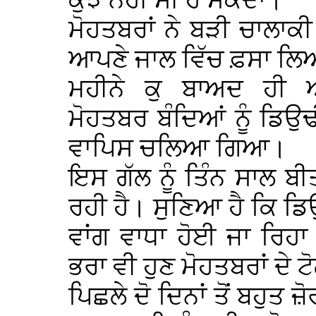
ਕੁੱਝ ਨਹੀਂ ਸੀ ਹੋ ਸਕਦਾ।
ਮੋਹਤਬਰਾਂ ਨੇ ਬੜੀ ਚਾਲਾ
ਆਪਣੇ ਜਾਲ ਵਿੱਚ ਫ਼ਸਾ ਲ
ਮਹੀਨੇ ਕੁ ਬਾਅਦ ਹੀ 
ਮੋਹਤਬਰ ਬੰਦਿਆਂ ਨੂੰ ਡਿਉ
ਵਾਪਿਸ ਚਲਿਆ ਗਿਆ।
ਇਸ ਗੱਲ ਨੂੰ ਤਿੰਨ ਸਾਲ ਬ
ਰਹੀ ਹੈ। ਸੁਣਿਆ ਹੈ ਕਿ ਡਿ
ਵਾਂਗ ਵਾਧਾ ਹੋਈ ਜਾ ਰਿਹ
ਭਰਾ ਵੀ ਹੁਣ ਮੋਹਤਬਰਾਂ ਦੇ ਟ
ਪਿਛਲੇ ਦੋ ਦਿਨਾਂ ਤੋਂ ਬਹੁਤ