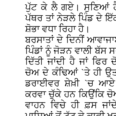
ਪੁੱਟ ਕੇ ਲੈ ਗਏ। ਸੁਣਿਆਂ
ਪੱਥਰ ਤਾਂ ਨੇੜਲੇ ਪਿੰਡ ਦੇ 
ਸ਼ੋਭਾ ਵਧਾ ਰਿਹਾ ਹੈ।
ਬਰਸਾਤਾਂ ਦੇ ਦਿਨੀਂ ਆਵਾਜਾਈ
ਪਿੰਡਾਂ ਨੂੰ ਜੋੜਨ ਵਾਲੀ ਬੱਸ
ਦਿੱਤੀ ਜਾਂਦੀ ਹੈ ਜਾਂ ਫਿਰ 
ਚੋਅ ਦੇ ਕੰਢਿਆਂ `ਤੇ ਹੀ ਉ
ਡਰਾਈਵਰ ਸ਼ੇਖ਼ੀ `ਚ ਆਏ 
ਕਰਵਾ ਚੁੱਕੇ ਹਨ ਕਿਉਂਕਿ ਚ
ਵਾਹਨ ਵਿਚੇ ਹੀ ਫ਼ਸ ਜਾਂਦ