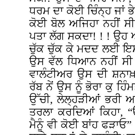
ਧਰਮ ਦਾ ਕੋਈ ਚਿੰਨ੍ਹ ਜਾਂ ਭੇ
ਕੋਈ ਬੋਲ ਅਜਿਹਾ ਨਹੀਂ ਸੀ
ਪਤਾ ਲੱਗ ਸਕਦਾ! ! ! ਉਹ
ਚੁੱਕ ਚੁੱਕ ਕੇ ਮਦਦ ਲਈ ਇ
ਉਸ ਵੱਲ ਧਿਆਨ ਨਹੀਂ ਸੀ ਦ
ਵਾਲੰਟੀਅਰ ਉਸ ਦੀ ਸ਼ਨਾਖ਼
ਰੱਬ ਨੇਂ ਉਸ ਨੂੰ ਭੋਰਾ ਕੁ ਹਿ
ਉੱਚੀ, ਲੇਲ੍ਹੜੀਆਂ ਭਰੀ ਆ
ਤਰਲਾ ਕਰਦਿਆਂ ਕਿਹਾ, “ਓ
ਮੈਨੂੰ ਵੀ ਕੋਈ ਬਾਂਹ ਫੜਾਓ”