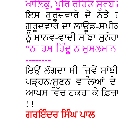
ਖਾਲਿਕੁ, ਪੂਰਿ ਰਹਿਓ ਸ੍ਰਬ 
ਇਸ ਗੁਰੂਦਵਾਰੇ ਦੇ ਨੇੜੇ 
ਗੁਰੂਦਵਾਰੇ ਦਾ ਲਾਊਡ-ਸਪ
ਨੂੰ ਮਾਨਵ-ਵਾਦੀ ਸਾਂਝਾ ਸੁਨੇਹ
“ਨਾ ਹਮ ਹਿੰਦੂ ਨ ਮੁਸਲਮਾ
--------
ਇਉਂ ਲੱਗਦਾ ਸੀ ਜਿਵੇਂ ਸਾਂ
ਪੜ੍ਹਨ/ਸੁਣਨ ਵਾਲਿਆਂ ਦੇ
ਆਪਸ ਵਿੱਚ ਟਕਰਾ ਕੇ ਫ਼ਿਜ਼ਾ ਵਿ
! !
ਗੁਰਇੰਦਰ ਸਿੰਘ ਪਾਲ