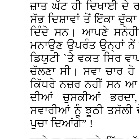
ਜ਼ਾਤ ਘੱਟ ਹੀ ਦਿਖਾਈ ਦੇ ਰ
ਸੱਭ ਦਿਸ਼ਾਵਾਂ ਤੋਂ ਇੱਕਾ ਦੁੱ
ਦਿੰਦੇ ਸਨ। ਆਪਣੇ ਸਨੇਹ
ਮਨਾਉਣ ਉਪਰੰਤ ਉਨ੍ਹਾਂ ਨੇਂ 
ਡਿਯੁਟੀ `ਤੇ ਵਕਤ ਸਿਰ ਵਾਪ
ਚੱਲਣਾ ਸੀ। ਸਵਾ ਚਾਰ ਹੋ
ਕਿੱਧਰੇ ਨਜ਼ਰ ਨਹੀਂ ਸਨ ਆ
ਦੀਆਂ ਚੁਸਕੀਆਂ ਭਰਦਾ
ਸਵਾਰੀਆਂ ਨੂੰ ਝੂਠੀ ਤਸੱਲੀ ਦ
ਪੁਚਾ ਦਿਆਂਗੇ” !