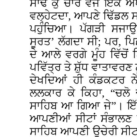
ਸਾਢੇ ਕੁ ਚਾਰ ਵਜੇ ਇੱਕ 
ਵਲ੍ਹੇਟਦਾ, ਆਪਣੇ ਢਿੱਡਲ 
ਪਹੁੰਚਿਆ। ਪੱਗੜੀ ਸਜਾਉ
ਸੂਰਤ’ ਲੱਗਦਾ ਸੀ; ਪਰ, ਪਿ
ਦੇ ਆਲੇ ਵਰਗੇ ਮੂੰਹ ਵਿੱਚੋਂ
ਪਵਿੱਤ੍ਰ ਤੇ ਸ਼ੁੱਧ ਵਾਤਾਵਰਣ 
ਦੇਖਦਿਆਂ ਹੀ ਕੰਡਕਟਰ ਨੇ
ਲਲਕਾਰ ਕੇ ਕਿਹਾ, “ਚਲੋ 
ਸਾਹਿਬ ਆ ਗਿਆ ਜੇ”। ਇੱ
ਆਪਣੀਆਂ ਸੀਟਾਂ ਸੰਭਾਲਣ
ਸਾਹਿਬ ਆਪਣੀ ਉਚੇਰੀ ਸੀਟ 