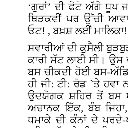
‘ਗੁਰਾਂ’ ਦੀ ਫੋਟੋ ਅੱਗੇ ਧੂਪ
ਥਿੜਕਵੀਂ ਪਰ ਉੱਚੀ ਆਵਾਜ਼
ਓਟ! , ਬਖ਼ਸ਼ ਲਈਂ ਮਾਲਿਕਾ!
ਸਵਾਰੀਆਂ ਦੀ ਕੁਸੈਲੀ ਬੁੜਬੁੜ
ਕਾਰੀ ਸੱਟ ਲਾਈ ਸੀ। ਉਸ 
ਬਸ ਚੀਕਦੀ ਹੋਈ ਬਸ-ਅੱਡਿਓ
ਹੀ ਜੀ: ਟੀ: ਰੋਡ `ਤੇ ਹਵਾ 
ਉਦਯੋਗਕ ਸ਼ਹਿਰ ਤੋਂ ਬਸ ਅ
ਅਚਾਨਕ ਇੱਕ, ਬੰਬ ਜਿਹ
ਧਮਾਕੇ ਦੀ ਕੰਨਾਂ ਦੇ ਪਰਦ