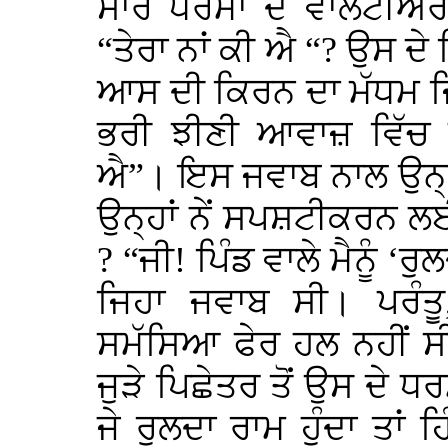
ਸਾਰੇ ਧਰਮਾਂ ਦੇ ਵਾਲੰਟੀਅਰ
“ਤੇਰਾ ਨਾਂ ਕੀ ਐ “? ਉਸ ਦੇ 
ਆਸ ਦੀ ਕਿਰਨ ਦਾ ਮੱਧਮ ਜ
ਭਰੀ ਝੀਣੀ ਆਵਾਜ਼ ਵਿੱਚ ਬ
ਐ”। ਇਸ ਜਵਾਬ ਨਾਲ ਉਨ੍ਹਾ
ਉਨ੍ਹਾਂ ਨੇਂ ਸਪਸ਼ਟੀਕਰਨ ਲਈ
? “ਜੀ! ਪਿੰਡ ਵਾਲੇ ਮੈਨੂੰ 
ਜਿਹਾ ਜਵਾਬ ਸੀ। ਪਰੰਤ
ਸਮੱਸਿਆ ਫੇਰ ਹਲ ਨਹੀਂ ਸ
ਜੁੜੇ ਪਿਛੇਤਰ ਤੋਂ ਉਸ ਦੇ ਧ
ਜੇ ਰੁਲਦਾ ਰਾਮ ਹੁੰਦਾ ਤਾਂ ਹ