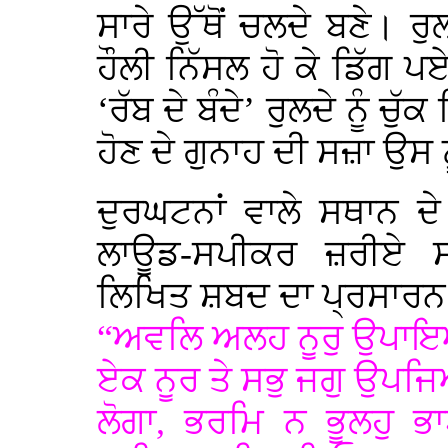
ਸਾਰੇ ਉੱਥੋਂ ਚਲਦੇ ਬਣੇ। ਰੁਲ
ਹੌਲੀ ਨਿੱਸਲ ਹੋ ਕੇ ਡਿੱਗ 
‘ਰੱਬ ਦੇ ਬੰਦੇ’ ਰੁਲਦੇ ਨੂੰ ਚੁ
ਹੋਣ ਦੇ ਗੁਨਾਹ ਦੀ ਸਜ਼ਾ ਉਸ ਨ
ਦੁਰਘਟਨਾਂ ਵਾਲੇ ਸਥਾਨ ਦੇ ਸ
ਲਾਊਡ-ਸਪੀਕਰ ਜ਼ਰੀਏ ਸਰ
ਲਿਖਿਤ ਸ਼ਬਦ ਦਾ ਪ੍ਰਸਾਰਨ ਹ
“ਅਵਲਿ ਅਲਹ ਨੂਰੁ ਉਪਾਇਆ
ਏਕ ਨੂਰ ਤੇ ਸਭੁ ਜਗੁ ਉਪਜਿ
ਲੋਗਾ, ਭਰਮਿ ਨ ਭੂਲਹੁ 