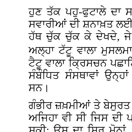
ਹੁਣ ਤੱਕ ਪਹੁ-ਫੁਟਾਲੇ ਦ
ਸਵਾਰੀਆਂ ਦੀ ਸ਼ਨਾਖ਼ਤ ਲਈ 
ਹੱਥ ਚੁੱਕ ਚੁੱਕ ਕੇ ਦੇਖਦੇ, 
ਅਲ੍ਹਾ ਟੱਟੂ ਵਾਲਾ ਮੁਸਲਮ
ਟੈਟੂ ਵਾਲਾ ਕ੍ਰਿਸਚਨ ਪਛ
ਸੰਬੰਧਿਤ ਸੰਸਥਾਵਾਂ ਉਨ੍
ਸਨ।
ਗੰਭੀਰ ਜ਼ਖ਼ਮੀਆਂ ਤੇ ਬੇਸੁਰਤ
ਅਜਿਹਾ ਵੀ ਸੀ ਜਿਸ ਦੀ ਪਹ
ਸਕੀ: ਉਸ ਦਾ ਸਿਰ ਮੋਨਾਂ,