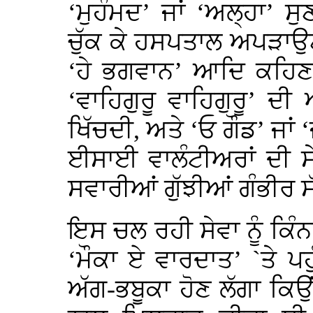
‘ਮੁਹੰਮਦ’ ਜਾਂ ‘ਅਲ੍ਹਾ’ ਸ
ਚੁੱਕ ਕੇ ਹਸਪਤਾਲ ਅਪੜਾਉ
‘ਹੇ ਭਗਵਾਨ’ ਆਦਿ ਕਹਿਣ ਵ
‘ਵਾਹਿਗੁਰੂ ਵਾਹਿਗੁਰੂ’ 
ਖਿੱਚਦੀ, ਅਤੇ ‘ਓ ਗੌਡ’ ਜਾਂ
ਈਸਾਈ ਵਾਲੰਟੀਅਰਾਂ ਦੀ 
ਸਵਾਰੀਆਂ ਗੁੱਝੀਆਂ ਗੰਭੀਰ 
ਇਸ ਚਲ ਰਹੀ ਸੇਵਾ ਨੂੰ ਕਿੰ
‘ਮੌਕਾ ਏ ਵਾਰਦਾਤ’ `ਤੇ ਪਹ
ਅੱਗ-ਭਬੂਕਾ ਹੋਣ ਲੱਗਾ ਕਿਉਂ 