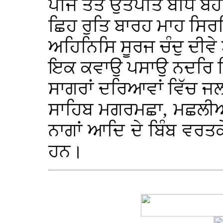
ਪੰਜਿ ਤਤ ਉਤਪਤਿ ਬੰਧਿ 
ਛਿਹ ਰੁਤਿ ਬਾਰਹ ਮਾਹ ਸਿ
ਅਹਿਨਿਸਿ ਸੂਰਜ ਚੰਦੁ ਦੀਵ
ਇਕ ਕਵਾਉ ਪਸਾਉ ਨਦਰਿ ਨ
ਸਾਗਰਾਂ ਦਰਿਆਵਾਂ ਵਿੱਚ 
ਸਾਹਿਬ ਮਗਰਮਛਾ, ਮਛਲੀਆਂ, ਡ
ਨਾਗਾਂ ਆਦਿ ਦੇ ਬਿੰਬ ਵਰਤਕ
ਹਨ।