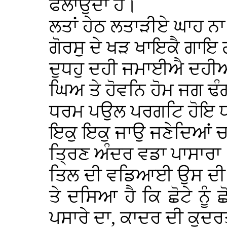
ਫੈਲਾਉਦਾ ਹੈ।
ਲਤਾਂ ਹੇਠ ਲਤਾੜੀਏ ਘਾਹ ਨਾ
ਗੋਰਸੁ ਦੇ ਖੜ ਖਾਇਕੈ ਗਾ
ਦੁਧਹੁ ਦਹੀ ਜਮਾਈਐ ਦਹੀਅ
ਘਿਅ ਤੇ ਹੋਵਨਿ ਹੋਮ ਜਗ 
ਧਰਮ ਪਉਲ ਪਰਗਟਿ ਹੋਇ ਧੀ
ਇਕੁ ਇਕੁ ਜਾਉ ਜਣੇਦਿਆਂ ਚ
ਤ੍ਰਿਣ ਅੰਦਰ ਵਡਾ ਪਾਸਾਰਾ
ਤਿਲ ਦੀ ਵਡਿਆਈ ਉਸ ਦੀ ਛ
ਤੇ ਦਸਿਆ ਹੈ ਕਿ ਛੋਟੇ ਨੂੰ
ਪਸਾਰੇ ਦਾ, ਕਾਦਰ ਦੀ ਕੁਦ