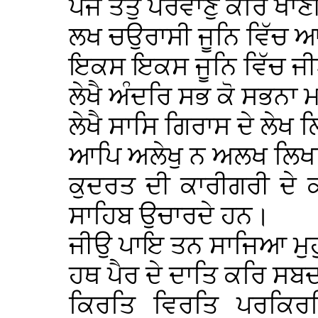
ਪੰਜ ਤਤੁ ਪਰਵਾਣੁ ਕਰਿ ਖ
ਲਖ ਚਉਰਾਸੀ ਜੂਨਿ ਵਿੱ
ਇਕਸ ਇਕਸ ਜੂਨਿ ਵਿੱਚ 
ਲੇਖੈ ਅੰਦਰਿ ਸਭ ਕੋ ਸਭਨਾ
ਲੇਖੈ ਸਾਸਿ ਗਿਰਾਸ ਦੇ ਲੇਖ
ਆਪਿ ਅਲੇਖੁ ਨ ਅਲਖ ਲਿਖ
ਕੁਦਰਤ ਦੀ ਕਾਰੀਗਰੀ ਦੇ
ਸਾਹਿਬ ਉਚਾਰਦੇ ਹਨ।
ਜੀਉ ਪਾਇ ਤਨ ਸਾਜਿਆ ਮੁਹੁ
ਹਥ ਪੈਰ ਦੇ ਦਾਤਿ ਕਰਿ ਸਬ
ਕਿਰਤਿ ਵਿਰਤਿ ਪਰਕਿਰਤ