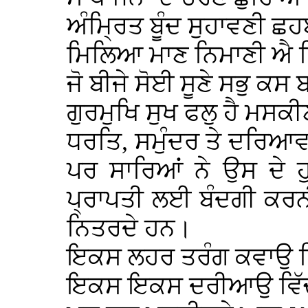
ਅੰਮ੍ਰਿਤ ਬੂੰਦ ਸੁਹਾਵਣੀ ਛ
ਮਿਲਿਆ ਮਾਣ ਨਿਮਾਣੀ ਐ 
ਜੋ ਬੀਜੇ ਸੋਈ ਸੂਣੇ ਸਭੁ ਕਸ 
ਗੁਰਮੁਖਿ ਸੁਖ ਫਲੁ ਹੈ ਮਸਕ
ਧਰਤਿ, ਸਮੁੰਦਰ ਤੇ ਦਰਿਆਵਾਂ
ਪਰ ਸਾਰਿਆਂ ਨੇ ਉਸ ਦੇ ਹ
ਪ੍ਰਾਪਤੀ ਲਈ ਬੰਦਗੀ ਕਰਨੀ 
ਨਿਤਰਦੇ ਹਨ।
ਇਕਸ ਲਹਰ ਤਰੰਗ ਕਵਾਉ ਵਿ
ਇਕਸ ਇਕਸ ਦਰੀਆਉ ਵਿੱਚ