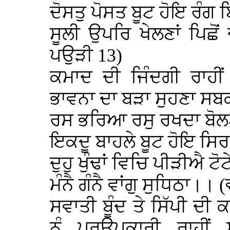
ਦੋਸਤੁ ਪੋਸਤ ਬੂਟ ਹੋਇ ਰੰਗ 
ਸੂਲੀ ਉਪਰਿ ਖੇਲਣਾਂ ਪਿਛੋਂ
ਪਉੜੀ 13)
ਕਮਾਦ ਦੀ ਜਿੰਦਗੀ ਰਾਹੀਂ
ਭਾਵਨਾ ਦਾ ਬੜਾ ਸੁਹਣਾ ਸਬ
ਰਸ ਭਰਿਆ ਰਸੁ ਰਖਦਾ ਬੋ
ਇਕਦੂ ਬਾਹਲੇ ਬੂਟ ਹੋਇ 
ਦੁਹੁ ਖੁੰਢਾਂ ਵਿਚਿ ਪੀੜੀਐ ਟੋ
ਮੰਨੈ ਗੰਨੈ ਵਾਂਗੁ ਸੁਧਿਠਾ।।
ਸਵਾਤੀ ਬੂੰਦ ਤੇ ਸਿੱਪੀ 
ਨੁੰ ਪਰਉਪਕਾਰੀ ਰਾਹੀ