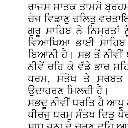
ਰਾਜਸ ਸਾਤਕ ਤਾਮਸੋ ਬ੍ਰਹ
ਚੋਜ ਵਿਡਾਣੁ ਚਲਿਤੁ ਵਰਤਾ
ਗੁਰੂ ਸਾਹਿਬ ਨੇ ਨਿਮ੍ਰਤਾਂ
ਵਿਆਖਿਆ ਭਾਈ ਸਾਹਿਬ ਨੇ
ਬਿਆਨੀ ਹੈ। ਸਭ ਤੋਂ ਨੀਵੀਂ ਧ
ਨੀਵੇਂ ਰਹਿ ਕੇ ਵੱਡੇ ਭਾਰ ਸ
ਧਰਮ, ਸੰਤੋਖ ਤੇ ਸਰਬ
ਉਦਾਹਰਣ ਮਿਲਦੀ ਹੈ।
ਸਭਦੂ ਨੀਵੀਂ ਧਰਤਿ ਹੈ ਆਪ
ਧੀਰਜੁ ਧਰਮੁ ਸੰਤੋਖ ਦਿੜੁ ਪ
ਸਾਧ ਜਨਾ ਦੇ ਚਰਣ ਛੁਹਿ ਆ