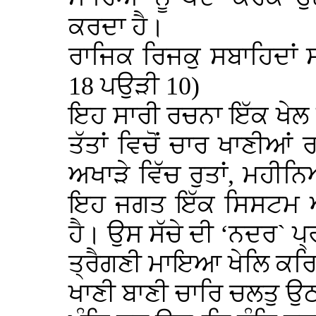
ਕਰਦਾ ਹੈ।
ਰਾਜਿਕ ਰਿਜਕੁ ਸਬਾਹਿਦਾਂ 
18 ਪਉੜੀ 10)
ਇਹ ਸਾਰੀ ਰਚਨਾ ਇੱਕ ਖੇਲ ਦ
ਤੱਤਾਂ ਵਿਚੋਂ ਚਾਰ ਖਾਣੀਆਂ 
ਅਖਾੜੇ ਵਿੱਚ ਰੁਤਾਂ, ਮਹੀਨਿ
ਇਹ ਜਗਤ ਇੱਕ ਸਿਸਟਮ ਅਨ
ਹੈ। ਉਸ ਸੱਚੇ ਦੀ ‘ਨਦਰ` 
ਤ੍ਰੈਗਣੀ ਮਾਇਆ ਖੇਲਿ ਕਰ
ਖਾਣੀ ਬਾਣੀ ਚਾਰਿ ਚਲਤੁ 