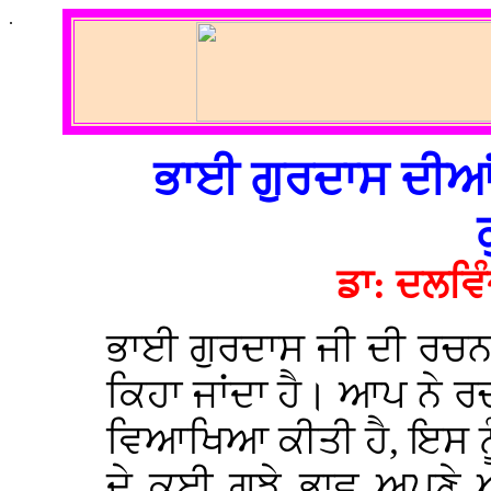
.
ਭਾਈ ਗੁਰਦਾਸ ਦੀਆਂ
ਡਾ: ਦਲਵਿ
ਭਾਈ ਗੁਰਦਾਸ ਜੀ ਦੀ ਰਚਨਾ ਨ
ਕਿਹਾ ਜਾਂਦਾ ਹੈ। ਆਪ ਨੇ ਰ
ਵਿਆਖਿਆ ਕੀਤੀ ਹੈ, ਇਸ ਨੂ
ਦੇ ਕਈ ਗੁਝੇ ਭਾਵ ਅਪਣੇ 