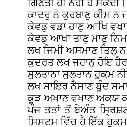
ਗਿਣਤੀ ਹੀ ਨਹੀਂ ਹੋ ਸਕਦੀ।
ਕਾਦਰੁ ਨੋ ਕੁਰਬਾਣੁ ਕੀਮ ਨ
ਕੇਵਡੁ ਵਡਾ ਹਾਣੁ ਆਖਿ ਵ
ਕੇਵਡੁ ਆਖਾ ਤਾਣੁ ਮਾਣੁ ਨ
ਲਖ ਜਿਮੀ ਅਸਮਾਣ ਤਿਲੁ ਨ
ਕੁਦਰਤ ਲਖ ਜਹਾਨੁ ਹੋਇ ਹ
ਸੁਲਤਾਨਾ ਸੁਲਤਾਨ ਹੁਕਮ 
ਲਖ ਸਾਇਰ ਨੈਸਾਣ ਬੂੰਦ ਸ
ਕੂੜ ਅਖਾਣ ਵਖਾਣ ਅਕਯ ਕ
ਪੰਜ ਤਤਾਂ ਤੋਂ ਬੇਅੰਤ ਸ੍ਰ
ਸਿਸਟਮ ਵਿੱਚ ਹੈ ਇੱਕ ਹੁਕਮ