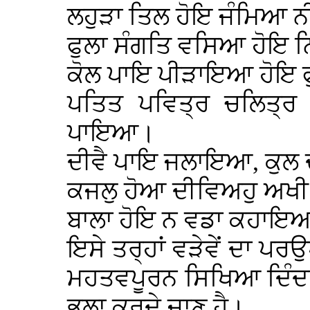
ਲਹੁੜਾ ਤਿਲ ਹੋਇ ਜੰਮਿਆ 
ਫੁਲਾ ਸੰਗਤਿ ਵਸਿਆ ਹੋਇ ਨ
ਕੋਲ ਪਾਇ ਪੀੜਾਇਆ ਹੋਇ ਫ
ਪਤਿਤ ਪਵਿਤ੍ਰ ਚਲਿਤ੍ਰ
ਪਾਇਆ।
ਦੀਵੈ ਪਾਇ ਜਲਾਇਆ, ਕੁਲ 
ਕਜਲੁ ਹੋਆ ਦੀਵਿਅਹੁ ਅਖ
ਬਾਲਾ ਹੋਇ ਨ ਵਡਾ ਕਹਾਇਆ
ਇਸੇ ਤਰ੍ਹਾਂ ਵੜੇਵੇਂ ਦਾ 
ਮਹਤਵਪੂਰਨ ਸਿਖਿਆ ਦਿੰਦਾ
ਭਲਾ ਕਰਦੇ ਜਾਣ ਹੈ।