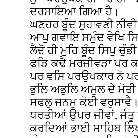
ਦਰਸਾਇਆ ਗਿਆ ਹੈ।
ਘਣਹਰ ਬੂੰਦ ਸੁਹਾਵਣੀ ਨੀਵ
ਆਪੁ ਗਵਾਇ ਸਮੁੰਦ ਵੇਖਿ ਸਿ
ਲੈਦੋ ਹੀ ਮੁਹਿ ਬੂੰਦ ਸਿਪੁ ਚੁ
ਫੜਿ ਕਢੈ ਮਰਜੀਵੜਾ ਪਰ ਕ
ਪਰ ਵਸਿ ਪਰਉਪਕਾਰ ਨੋ ਪਰ
ਭੁਲਿ ਅਭੁਲਿ ਅਮੁਲ ਦੇ ਮੋਤ
ਸਫਲੁ ਜਨਮੁ ਕੋਈ ਵਰੁਸਾਵੈ
ਧਰਤੀਆਂ ਉਪਰ ਜੀਵਾਂ, ਜੰਤੂ
ਕਰਦਿਆਂ ਭਾਈ ਸਾਹਿਬ ਲਿਖ