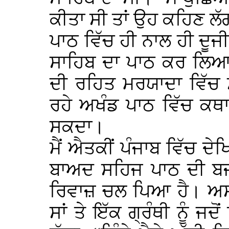
ਕੀਤਾ ਸੀ ਤਾਂ ਉਹ ਕਹਿਣ ਲੱ
ਪਾਠ ਵਿੱਚ ਹੀ ਨਾਲ ਹੀ ਦੂਜ
ਸਾਹਿਬ ਦਾ ਪਾਠ ਕਰ ਲਿ
ਦੀ ਰਹਿਤ ਮਰਯਾਦਾ ਵਿੱਚ
ਰਹੇ ਅਖੰਡ ਪਾਠ ਵਿੱਚ ਕਥਾ
ਸਕਦਾ।
ਮੈਂ ਐਤਕੀਂ ਪੰਜਾਬ ਵਿੱਚ ਦੇਖ
ਬਾਅਦ ਸਹਿਜ ਪਾਠ ਦੀ ਬਜ
ਰਿਵਾਜ਼ ਚਲ ਪਿਆ ਹੈ। ਅਸੀਂ
ਸਾਂ ਤੇ ਇੱਕ ਗ੍ਰੰਥੀ ਨੂੰ ਜ