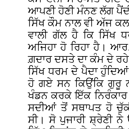
ਆਪਣੀ ਹੋਣੀ ਮੰਨਣ ਲੱਗ ਪੈਂਦ
ਸਿੱਖ ਕੌਮ ਨਾਲ ਵੀ ਅੱਜ ਕ
ਵਾਲੀ ਗੱਲ ਹੈ ਕਿ ਸਿੱਖ 
ਅਜਿਹਾ ਹੋ ਰਿਹਾ ਹੈ। ਆਰ.
ਗ਼ਦਾਰ ਦਸਤੇ ਦਾ ਕੰਮ ਦੇ ਰਹ
ਸਿੱਖ ਧਰਮ ਦੇ ਪੈਦਾ ਹੁੰਦਿਆ
ਹੋ ਗਏ ਸਨ ਕਿਉਂਕਿ ਗੁਰੂ
ਖੰਡਨ ਕਰਕੇ ਇੱਕ ਨਿਰੰਕਾਰ 
ਸਦੀਆਂ ਤੋਂ ਸਥਾਪਤ ਹੋ ਚੁੱਕੀ
ਸੀ। ਸੋ ਪੁਜਾਰੀ ਸ਼੍ਰੇਣੀ ਨੇ