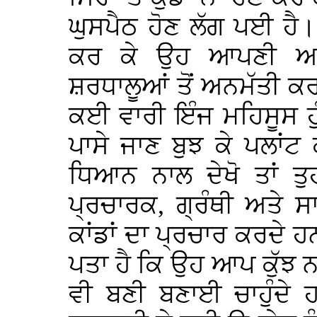
ਘੁਸਪੈਠ ਹੋਣ ਲੱਗ ਪਈ ਹ
ਕਰ ਕੇ ਉਹ ਆਪਣੀ ਆ
ਸ਼ਰਧਾਲੂਆਂ ਤੋਂ ਅਨਮੱਤੀ 
ਕਈ ਵਾਰੀ ਇੰਜ ਮਹਿਸੂਸ ਹੁੰਦਾ
ਪਾਸੇ ਜਾਣ ਬੁਝ ਕੇ ਪਲਾਂਟ 
ਧਿਆਨ ਨਾਲ ਦੇਖੋ ਤਾਂ ਤ
ਪ੍ਰਚਾਰਕ, ਗ੍ਰੰਥੀ ਅਤੇ ਸ
ਕਾਂਡਾਂ ਦਾ ਪ੍ਰਚਾਰ ਕਰਦੇ ਹਨ
ਪਤਾ ਹੈ ਕਿ ਉਹ ਆਪ ਕੁੱਝ ਨਹ
ਵੀ ਬਣੀ ਬਣਾਈ ਚਾਹੁੰਦੇ 