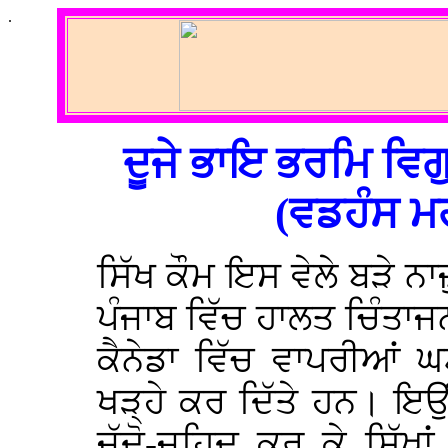
.
ਦੂਜੇ ਭਾਇ ਭਰਮਿ ਵਿਗ
(ਵਡਹੰਸ ਮ
ਸਿੱਖ ਕੌਮ ਇਸ ਵੇਲੇ ਬੜੇ ਨਾਜ਼
ਪੰਜਾਬ ਵਿੱਚ ਹਾਲਤ ਚਿੰਤਾਜਨ
ਕੈਨੇਡਾ ਵਿੱਚ ਵਾਪਰੀਆਂ ਘ
ਖੜ੍ਹੇ ਕਰ ਦਿੱਤੇ ਹਨ। ਇਉਂ 
ਜੱਦੋ-ਜਹਿਦ ਕਰ ਕੇ ਸਿੱਖਾਂ 