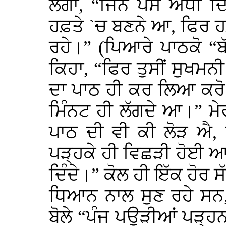
ਲੱਗਾ, “ਜਿੰਨੇ ਪੈਸੇ ਅੱਧੀ
ਹਫ਼ਤੇ `ਚ ਬਣਨੇ ਆ, ਫਿਰ ਹਫ਼
ਰਹੇ।” (ਪਿਆਰੇ ਪਾਠਕੋ “ਬੱਝ
ਕਿਹਾ, “ਫਿਰ ਤੁਸੀਂ ਸੁਖਮ
ਦਾ ਪਾਠ ਹੀ ਕਰ ਲਿਆ ਕਰੋ ਉਸ
ਮਿੰਨਟ ਹੀ ਲੱਗਦੇ ਆ।” ਮੇ
ਪਾਠ ਦੀ ਵੀ ਕੀ ਲੋੜ ਐ, 
ਪੜ੍ਹਕੇ ਹੀ ਵਿਛੜੀ ਹੋਈ 
ਦਿੰਦੇ।” ਕੋਲ ਹੀ ਇੱਕ ਹੋਰ ਸ
ਧਿਆਨ ਨਾਲ ਸੁਣ ਰਹੇ ਸਨ,
ਬੋਲੇ “ਪੰਜ ਪਉੜੀਆਂ ਪੜ੍ਹਨ