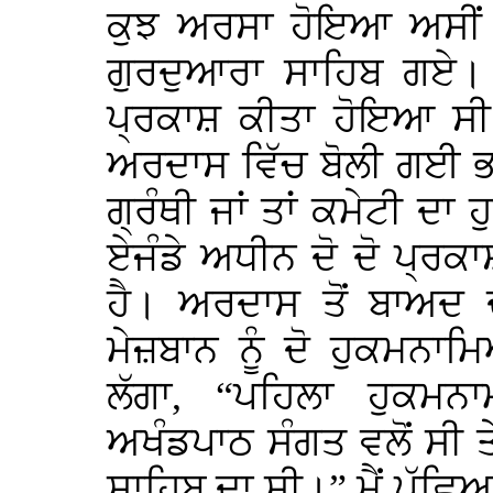
ਕੁਝ ਅਰਸਾ ਹੋਇਆ ਅਸੀਂ ਕ
ਗੁਰਦੁਆਰਾ ਸਾਹਿਬ ਗਏ। ਇ
ਪ੍ਰਕਾਸ਼ ਕੀਤਾ ਹੋਇਆ ਸ
ਅਰਦਾਸ ਵਿੱਚ ਬੋਲੀ ਗਈ ਭਾ
ਗ੍ਰੰਥੀ ਜਾਂ ਤਾਂ ਕਮੇਟੀ ਦਾ 
ਏਜੰਡੇ ਅਧੀਨ ਦੋ ਦੋ ਪ੍ਰਕ
ਹੈ। ਅਰਦਾਸ ਤੋਂ ਬਾਅਦ ਦ
ਮੇਜ਼ਬਾਨ ਨੂੰ ਦੋ ਹੁਕਮਨਾਮ
ਲੱਗਾ, “ਪਹਿਲਾ ਹੁਕਮਨ
ਅਖੰਡਪਾਠ ਸੰਗਤ ਵਲੋਂ ਸੀ ਤ
ਸਾਹਿਬ ਦਾ ਸੀ।” ਮੈਂ ਪੁੱਛਿ