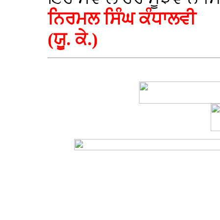
ਨਿਰਮਲ ਸਿੰਘ ਕੰਧਾਲਵੀ
(ਯੂ. ਕੇ.)