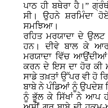
ਪਾਠ ਹੀ ਬਥੇਰਾ ਹੈ।” ਗ੍ਰੰ
ਸੀ। ਉਹਨੇ ਸ਼ਰਮਿੰਦਾ ਹੋ
ਸਮਝਿਆ।
ਰਹਿਤ ਮਰਯਾਦਾ ਦੇ ਉਲਟ ਬ
ਹਨ। ਦੀਵੇ ਬਾਲ ਕੇ ਆ
ਮਰਯਾਦਾ ਵਿੱਚ ਆਉਂਦੀ
ਕਰਨ ਦੇ ਇਸ ਦਾ ਹੋਰ ਕੀ 
ਸਾਡੇ ਤਖ਼ਤਾਂ ਉੱਪਰ ਵੀ ਹੋ ਰ
ਬਾਬੇ ਨੇ ਪੰਡਿਆਂ ਨੂੰ ਉਪਦ
ਨੂੰ ਭੂੱਲ ਕੇ ਸਿੱਖਾਂ ਨੇ ਆਪ
ਅਸੀਂ ਗੁਰੂ ਬਾਬੇ ਦੀ ਹੁਕਮ-