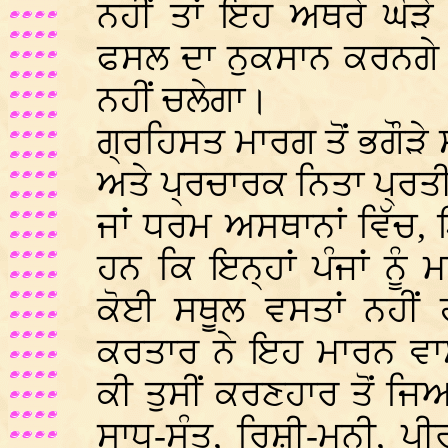
ਨਹੀਂ ਤਾਂ ਇਹ ਅਥਰੇ ਘੋੜੇ 
ਫਸਲ ਦਾ ਨੁਕਸਾਨ ਕਰਨਗੇ ਅ
ਨਹੀਂ ਚਲੇਗਾ।
ਗ੍ਰਹਿਸਤ ਮਾਰਗ ਤੋਂ ਭਗੌੜੇ
ਅਤੇ ਪ੍ਰਚਾਰਕ ਨਿਤਾ ਪ੍ਰਤੀ
ਜਾਂ ਧਰਮ ਅਸਥਾਨਾਂ ਵਿੱਚ, ਇ
ਹਨ ਕਿ ਇਨ੍ਹਾਂ ਪੰਜਾਂ ਨੂ
ਕੋਈ ਸਥੂਲ ਵਸਤਾਂ ਨਹੀਂ ਹ
ਕਰਤਾਰ ਨੇ ਇਹ ਮਾਰਨ ਵਾਸਤ
ਕੀ ਤੁਸੀਂ ਕਰਣਹਾਰ ਤੋਂ ਜਿਆ
ਸਾਧ-ਸੰਤ, ਰਿਸ਼ੀ-ਮੁਨੀ, ਪ