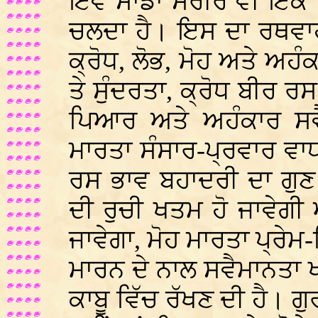
ਇਵੇਂ ਸਾਡਾ ਸਰੀਰ ਵੀ ਇੱਕ
ਚਲਦਾ ਹੈ। ਇਸ ਦਾ ਰਥਵਾਹ
ਕ੍ਰੋਧ, ਲੋਭ, ਮੋਹ ਅਤੇ ਅ
ਤੇ ਸੁੰਦਰਤਾ, ਕ੍ਰੋਧ ਬੀਰ ਰ
ਪਿਆਰ ਅਤੇ ਅਹੰਕਾਰ ਸਵੈ
ਮਾਰਤਾ ਸੰਸਾਰ-ਪ੍ਰਵਾਰ ਵਾਧ
ਰਸ ਭਾਵ ਬਹਾਦਰੀ ਦਾ ਗੁਣ 
ਦੀ ਰੁਚੀ ਖਤਮ ਹੋ ਜਾਵੇਗੀ
ਜਾਵੇਗਾ, ਮੋਹ ਮਾਰਤਾ ਪ੍ਰੇ
ਮਾਰਨ ਦੇ ਨਾਲ ਸਵੈਮਾਨਤਾ ਖਤ
ਕਾਬੂ ਵਿੱਚ ਰੱਖਣ ਦੀ ਹੈ। ਗ