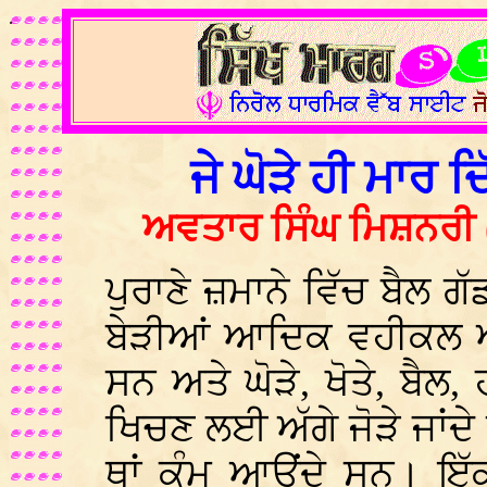
.
ਜੇ ਘੋੜੇ ਹੀ ਮਾਰ ਦ
ਅਵਤਾਰ ਸਿੰਘ ਮਿਸ਼ਨਰੀ 
ਪੁਰਾਣੇ ਜ਼ਮਾਨੇ ਵਿੱਚ ਬੈਲ ਗੱ
ਬੇੜੀਆਂ ਆਦਿਕ ਵਹੀਕਲ 
ਸਨ ਅਤੇ ਘੋੜੇ, ਖੋਤੇ, ਬੈਲ
ਖਿਚਣ ਲਈ ਅੱਗੇ ਜੋੜੇ ਜਾਂਦ
ਥਾਂ ਕੰਮ ਆਉਂਦੇ ਸਨ। ਇੱਕ 