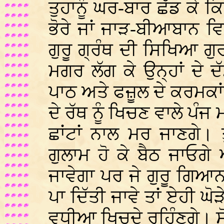
ਤੁਹਾਨੂੰ ਘਰ-ਬਾਰ ਛੱਡ ਕੇ ਕਿ
ਭੋਰੇ ਜਾਂ ਜਾੜ-ਬੀਆਬਾਨ ਵਿਖ
ਗੁਰੂ ਗ੍ਰੰਥ ਦੀ ਸਿਖਿਆ ਗੁਰਮ
ਮਗਰ ਲੱਗ ਕੇ ਉਨ੍ਹਾਂ ਦੇ
ਪਾਠ ਅਤੇ ਫਜ਼ੂਲ ਦੇ ਕਰਮਕਾਂ
ਦੇ ਰੱਥ ਨੂੰ ਖਿਚਣ ਵਾਲੇ ਪ
ਛਾਂਟਾਂ ਨਾਲ ਮਰ ਜਾਣਗੇ। 
ਗੁਲਾਮ ਹੋ ਕੇ ਬੈਠ ਜਾਓਗ
ਜਾਵੇਗਾ ਪਰ ਜੇ ਗੁਰੂ ਗਿ
ਪਾ ਦਿੱਤੀ ਜਾਵੇ ਤਾਂ ਏਹੀ ਘੋ
ਵਧੀਆ ਖਿਚਦੇ ਰਹਿੰਣਗੇ। ਸੋ ਸ