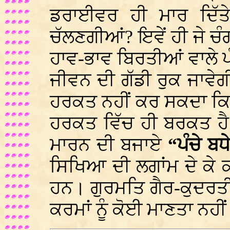
ਡਰਾਈਵਰ ਹੀ ਮਾਰ ਦਿੱਤੇ 
ਚੱਲਣਗੀਆਂ? ਇਵੇਂ ਹੀ ਜੇ ਚੰ
ਹਾਵ-ਭਾਵ ਬਿਰਤੀਆਂ ਵਾਲੇ ਪੰ
ਜੀਵਨ ਦੀ ਗੱਡੀ ਰੁਕ ਜਾਵੇਗ
ਹਰਕਤ ਨਹੀਂ ਕਰ ਸਕਦਾ ਕਿ
ਹਰਕਤ ਵਿੱਚ ਹੀ ਬਰਕਤ ਹੈ
ਮਾਰਨ ਦੀ ਬਜਾਏ
“ਪੰਚੇ ਬਧ
ਸਿਖਿਆ ਦੀ ਲਗਾਂਮ ਦੇ ਕੇ ਕਾਬ
ਹਨ। ਗੁਰਮਤਿ ਗੈਰ-ਕੁਦਰਤੀ
ਕਰਮਾਂ ਨੂੰ ਕੋਈ ਮਾਣਤਾ ਨਹੀਂ