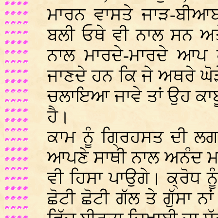
ਮਾਰਨ ਵਾਸਤੇ ਜਾੜ-ਬੀਆਬਾ
ਬਲੀ ਓਥੇ ਵੀ ਨਾਲ ਸਨ ਅਤੇ 
ਨਾਲ ਮਾਰਦੇ-ਮਾਰਦੇ ਆਪ
ਜਾਣਦੇ ਹਨ ਕਿ ਜੇ ਅਥਰੇ ਘੋੜ
ਚਲਾਇਆ ਜਾਵੇ ਤਾਂ ਉਹ ਕਾਬ
ਹੈ।
ਕਾਮ ਨੂੰ ਗ੍ਰਿਹਸਤ ਦੀ ਲਗ
ਆਪਣੇ ਸਾਥੀ ਨਾਲ ਅਨੰਦ ਮਾ
ਵੀ ਹਿਸਾ ਪਾਉਗੇ। ਕ੍ਰੋਧ ਨ
ਛੋਟੀ ਛੋਟੀ ਗੱਲ ਤੇ ਗੁੱਸਾ ਨ