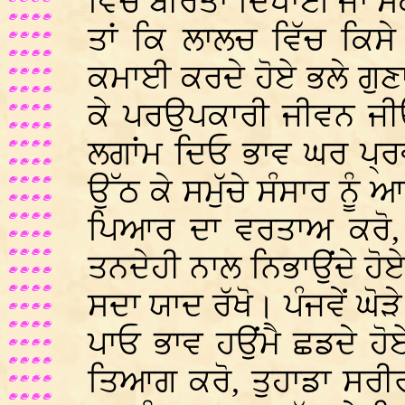
ਵਿੱਚ ਬੀਰਤਾ ਦਿਖਾਈ ਜਾ ਸੱ
ਤਾਂ ਕਿ ਲਾਲਚ ਵਿੱਚ ਕਿਸੇ
ਕਮਾਈ ਕਰਦੇ ਹੋਏ ਭਲੇ ਗੁਣ
ਕੇ ਪਰਉਪਕਾਰੀ ਜੀਵਨ ਜੀਓ
ਲਗਾਂਮ ਦਿਓ ਭਾਵ ਘਰ ਪ੍ਰਵਾ
ਉੱਠ ਕੇ ਸਮੁੱਚੇ ਸੰਸਾਰ ਨੂੰ
ਪਿਆਰ ਦਾ ਵਰਤਾਅ ਕਰੋ, 
ਤਨਦੇਹੀ ਨਾਲ ਨਿਭਾਉਂਦੇ ਹੋ
ਸਦਾ ਯਾਦ ਰੱਖੋ। ਪੰਜਵੇਂ ਘੋੜ
ਪਾਓ ਭਾਵ ਹਉਂਮੈ ਛਡਦੇ ਹੋ
ਤਿਆਗ ਕਰੋ, ਤੁਹਾਡਾ ਸਰੀ