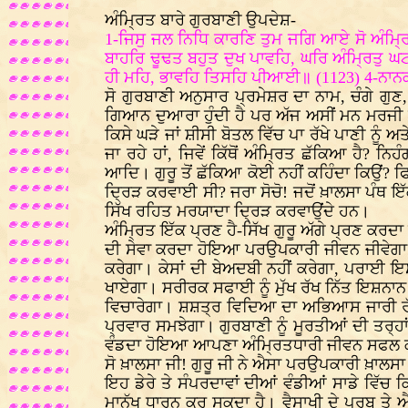
ਅੰਮ੍ਰਿਤ ਬਾਰੇ ਗੁਰਬਾਣੀ ਉਪਦੇਸ਼-
1-ਜਿਸੁ ਜਲ ਨਿਧਿ ਕਾਰਣਿ ਤੁਮ ਜਗਿ ਆਏ ਸੋ ਅੰਮ੍ਰਿਤ
ਬਾਹਰਿ ਢੂਢਤ ਬਹੁਤ ਦੁਖ ਪਾਵਹਿ, ਘਰਿ ਅੰਮ੍ਰਿਤੁ ਘ
ਹੀ ਮਹਿ, ਭਾਵਹਿ ਤਿਸਹਿ ਪੀਆਈ॥ (1123) 4-ਨਾਨਕ ਅ
ਸੋ ਗੁਰਬਾਣੀ ਅਨੁਸਾਰ ਪ੍ਰਮੇਸ਼ਰ ਦਾ ਨਾਮ, ਚੰਗੇ ਗੁਣ,
ਗਿਆਨ ਦੁਆਰਾ ਹੁੰਦੀ ਹੈ ਪਰ ਅੱਜ ਅਸੀਂ ਮਨ ਮਰਜੀ ਦੇ ਅੰ
ਕਿਸੇ ਘੜੇ ਜਾਂ ਸ਼ੀਸੀ ਬੋਤਲ ਵਿੱਚ ਪਾ ਰੱਖੇ ਪਾਣੀ ਨੂੰ ਅ
ਜਾ ਰਹੇ ਹਾਂ, ਜਿਵੇਂ ਕਿੱਥੋਂ ਅੰਮ੍ਰਿਤ ਛੱਕਿਆ ਹੈ? ਨਿਹੰ
ਆਦਿ। ਗੁਰੂ ਤੋਂ ਛੱਕਿਆ ਕੋਈ ਨਹੀਂ ਕਹਿੰਦਾ ਕਿਉਂ? ਫ
ਦ੍ਰਿੜ ਕਰਵਾਈ ਸੀ? ਜਰਾ ਸੋਚੋ! ਜਦੋਂ ਖ਼ਾਲਸਾ ਪੰਥ ਇੱ
ਸਿੱਖ ਰਹਿਤ ਮਰਯਾਦਾ ਦ੍ਰਿੜ ਕਰਵਾਉਂਦੇ ਹਨ।
ਅੰਮ੍ਰਿਤ ਇੱਕ ਪ੍ਰਣ ਹੈ-ਸਿੱਖ ਗੁਰੂ ਅੱਗੇ ਪ੍ਰਣ ਕਰ
ਦੀ ਸੇਵਾ ਕਰਦਾ ਹੋਇਆ ਪਰਉਪਕਾਰੀ ਜੀਵਨ ਜੀਵੇਗਾ। ਜਾਤ
ਕਰੇਗਾ। ਕੇਸਾਂ ਦੀ ਬੇਅਦਬੀ ਨਹੀਂ ਕਰੇਗਾ, ਪਰਾਈ ਇਸ
ਖਾਏਗਾ। ਸਰੀਰਕ ਸਫਾਈ ਨੂੰ ਮੁੱਖ ਰੱਖ ਨਿੱਤ ਇਸ਼ਨਾਨ ਕ
ਵਿਚਾਰੇਗਾ। ਸ਼ਸ਼ਤ੍ਰ ਵਿਦਿਆ ਦਾ ਅਭਿਆਸ ਜਾਰੀ ਰੱਖੇ
ਪ੍ਰਵਾਰ ਸਮਝੇਗਾ। ਗੁਰਬਾਣੀ ਨੂੰ ਮੂਰਤੀਆਂ ਦੀ ਤਰ੍ਹਾਂ 
ਵੰਡਦਾ ਹੋਇਆ ਆਪਣਾ ਅੰਮ੍ਰਿਤਧਾਰੀ ਜੀਵਨ ਸਫਲ 
ਸੋ ਖ਼ਾਲਸਾ ਜੀ! ਗੁਰੂ ਜੀ ਨੇ ਐਸਾ ਪਰਉਪਕਾਰੀ ਖ਼ਾਲਸਾ ਪ
ਇਹ ਡੇਰੇ ਤੇ ਸੰਪਰਦਾਵਾਂ ਦੀਆਂ ਵੰਡੀਆਂ ਸਾਡੇ ਵਿੱਚ
ਮਾਨੁੱਖ ਧਾਰਨ ਕਰ ਸਕਦਾ ਹੈ। ਵੈਸਾਖੀ ਦੇ ਪੁਰਬ ਤੇ