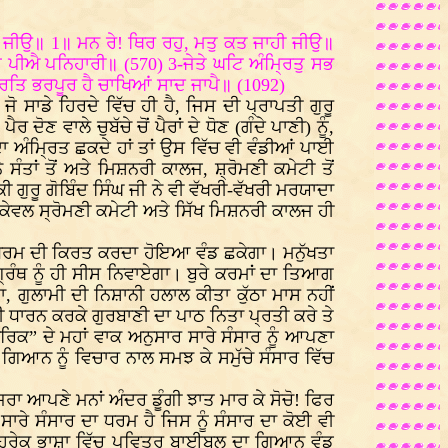
ੀਂ ਜੀਉ॥ 1॥ ਮਨ ਰੇ! ਥਿਰ ਰਹੁ, ਮਤੁ ਕਤ ਜਾਹੀ ਜੀਉ॥
 ਪੀਐ ਪਨਿਹਾਰੀ॥ (570) 3-ਜੇਤੇ ਘਟਿ ਅੰਮ੍ਰਿਤੁ ਸਭ
ਿਤਿ ਭਰਪੂਰ ਹੈ ਚਾਖਿਆਂ ਸਾਦ ਜਾਪੈ॥ (1092)
ੋ ਸਾਡੇ ਹਿਰਦੇ ਵਿੱਚ ਹੀ ਹੈ, ਜਿਸ ਦੀ ਪ੍ਰਾਪਤੀ ਗੁਰੂ
 ਵਾਲੇ ਚੁਬੱਚੇ ਚੋਂ ਪੈਰਾਂ ਦੇ ਧੋਣ (ਗੰਦੇ ਪਾਣੀ) ਨੂੰ,
ੇ ਦਾ ਅੰਮ੍ਰਿਤ ਛਕਦੇ ਹਾਂ ਤਾਂ ਉਸ ਵਿੱਚ ਵੀ ਵੰਡੀਆਂ ਪਾਈ
ਾਨੇ ਸੰਤਾਂ ਤੋਂ ਅਤੇ ਮਿਸ਼ਨਰੀ ਕਾਲਜ, ਸ਼੍ਰੋਮਣੀ ਕਮੇਟੀ ਤੋਂ
ਗੁਰੂ ਗੋਬਿੰਦ ਸਿੰਘ ਜੀ ਨੇ ਵੀ ਵੱਖਰੀ-ਵੱਖਰੀ ਮਰਯਾਦਾ
ਟ-ਕੇਵਲ ਸ੍ਰੋਮਣੀ ਕਮੇਟੀ ਅਤੇ ਸਿੱਖ ਮਿਸ਼ਨਰੀ ਕਾਲਜ ਹੀ
ਤੇ ਧਰਮ ਦੀ ਕਿਰਤ ਕਰਦਾ ਹੋਇਆ ਵੰਡ ਛਕੇਗਾ। ਮਨੁੱਖਤਾ
ਗ੍ਰੰਥ ਨੂੰ ਹੀ ਸੀਸ ਨਿਵਾਏਗਾ। ਬੁਰੇ ਕਰਮਾਂ ਦਾ ਤਿਆਗ
, ਗੁਲਾਮੀ ਦੀ ਨਿਸ਼ਾਨੀ ਹਲਾਲ ਕੀਤਾ ਕੁੱਠਾ ਮਾਸ ਨਹੀਂ
ੀ ਧਾਰਨ ਕਰਕੇ ਗੁਰਬਾਣੀ ਦਾ ਪਾਠ ਨਿਤਾ ਪ੍ਰਤੀ ਕਰੇ ਤੇ
ਕ” ਦੇ ਮਹਾਂ ਵਾਕ ਅਨੁਸਾਰ ਸਾਰੇ ਸੰਸਾਰ ਨੂੰ ਆਪਣਾ
ੱਬੀ ਗਿਆਨ ਨੂੰ ਵਿਚਾਰ ਨਾਲ ਸਮਝ ਕੇ ਸਮੁੱਚੇ ਸੰਸਾਰ ਵਿੱਚ
ਜਰਾ ਆਪਣੇ ਮਨਾਂ ਅੰਦਰ ਡੂੰਗੀ ਝਾਤ ਮਾਰ ਕੇ ਸੋਚੋ! ਫਿਰ
ਾਰੇ ਸੰਸਾਰ ਦਾ ਧਰਮ ਹੈ ਜਿਸ ਨੂੰ ਸੰਸਾਰ ਦਾ ਕੋਈ ਵੀ
 ਦੀ ਹਰੇਕ ਭਾਸ਼ਾ ਵਿੱਚ ਪਵਿਤਰ ਬਾਈਬਲ ਦਾ ਗਿਆਨ ਵੰਡ