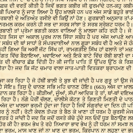
ਸਾ ਲਫ਼ਜ਼ ਦੀ ਵਰਤੋਂ ਕੀਤੀ ਹੈ ਜਿਵੇਂ ਭਗਤ ਕਬੀਰ ਜੀ ਫੁਰਮਾਂਦੇ ਹਨ-ਕਹੁ 
ਰੱਬੀ ਪਿਆਰ ਨੂੰ ਜਾਣ ਲਿਆ ਹੈ ਉਹ ਖ਼ਾਲਸੇ ਹਨ ਪਰ ਅੱਜ ਸਾਡੇ ਬਹੁਤੇ ਭਾਈ 
ਂ ਉਹ ਗੁਰਬਾਣੀ ਦੇ ਅਤਿਅੰਤ ਰਸੀਏ ਵੀ ਕਿਉਂ ਨਾਂ ਹੋਣ। ਗੁਰਬਾਣੀ ਅਨੁਸਾਰ
ਿਰਮਲ ਕਰਮ ਕਰਨੇ ਹੀ ਸਭ ਦਾ ਸਰਬ ਸਾਂਝਾ ਤੇ ਸਰਬ ਸ੍ਰੇਸ਼ਟ ਧਰਮ ਹੈ। 
ਰਬਾਣੀ ਤਾਂ ਪ੍ਰੇਮਾ ਭਗਤੀ ਕਰਨ ਵਾਲਿਆਂ ਨੂੰ ਖ਼ਾਲਸਾ ਕਹਿ ਰਹੀ ਹੈ। ਜੇ ਹਿ
ਿਤ ਜਿਸ ਦਾ ਅਕਾਲ ਪੁਰਖ ਨਾਲ ਸਿੱਧਾ ਸਬੰਧ ਹੈ ਪਰ ਅੱਜ ਆਪਣੇ ਆਪ 
 ਸਬੰਧ ਦੀ ਥਾਂ ਸਾਧਾਂ ਤੇ ਸੰਪਰਦਾਈਆਂ ਨਾਲ ਗੂੜਾ ਸਬੰਧ ਵੀ ਹੈ ਅਤੇ ਜੋ ਹੰਕ
ਨਹੀਂ ਗਿਆ ਕਿ ਅਸੀਂ ਜੱਟ ਸਿੱਖ ਹਾਂ, ਰਾਮਗੜੀਏ ਸਿੱਖ ਹਾਂ ਫਲਾਨੇ ਤਾਂ ਮ
ਤ ਪੰਗਤ ਵਿੱਚ ਬੈਠਾਇਆ, ਖਵਾਇਆ ਅਤੇ ਇਕੋ ਬਾਟੇ ਵਿੱਚ ਰੱਬੀ ਬਾਣੀ ਦਾ 
 ਦੀ ਵੀਚਾਰ ਛੱਡ ਦਿੱਤੀ ਹੈ? ਕੀ ਜਾਤਿ ਪਾਤਿ ਤੋਂ ਉੱਪਰ ਉੱਠ ਕੇ ਰਿ
ਕੀਤਾ ਹੈ? ਜਦ ਕਿ ਜੱਟ ਚਮਾਰ ਵਾਲਾ ਜਾਤ-ਪਾਤੀ ਵਿਤਕਰਾ ਬ੍ਰਾਹਮਣ ਦੀ ਉ
ਾ ਕਰ ਰਿਹਾ ਹੈ ਜੋ ਹੱਥੀਂ ਬਾਲੀ ਤੇ ਬੁਝ ਵੀ ਜਾਂਦੀ ਹੈ ਪਰ ਗੁਰੂ ਤਾਂ ਉਸ
ੈ ਸੋਇ॥ ਤਿਸੁ ਦੈ ਚਾਨਣ ਸਭਿ ਮਹਿ ਚਾਨਣ ਹੋਇ॥ (663) ਅੱਜ ਦਾ ਖ਼ਾਲਸਾ 
ਂਏਂ ਦਾਨ ਕਰ ਰਿਹਾ ਹੈ। ਕੀੜੀਆਂ, ਜੂੰਆਂ, ਸੱਪਾਂ ਆਦਿਕ ਤੇ ਤਾਂ, ਥਾਂ-ਥ
 ਰਿਹਾ ਹੈ। ਨੰਗੇ ਪੈਰੀਂ ਚੱਲਣ, ਚਾਲੀਸੇ ਕੱਟਣ ਤੇ ਗਿਣਤੀ ਮਿਣਤੀ ਦੇ ਪ
ਅੱਜ ਦਾ ਖਾਲਸਾ ਭਰਮੀ ਹੁੰਦਾ ਜਾ ਰਿਹਾ ਹੈ ਜਿਵੇਂ ਸੰਗ੍ਰਾਂਦ ਦਾ ਦਿਨ ਹੀ
 ਨੂੰ ਨਹੀਂ। ਰੋਟੀ ਕੇਵਲ ਤੱਪੜ ਤੇ ਬੈਠ ਕੇ ਖਾਣਾ ਹੀ ਧਰਮ ਹੈ ਕੁਰਸੀ ਮੇ
ਤਰ ਹੋ ਜਾਂਦੀ ਹੈ ਜਦ ਕਿ ਜਦੋਂ ਰਸਤੇ ਕੱਚੇ ਹੁੰਦੇ ਸਨ ਓਦੋਂ ਧੂੜ ਬੈਠਾਉਣ 
 ਹੋਰ ਕੀ ਹੈ? ਭਰਮ ਭੇਖ ਤੇ ਰਹੇ ਨਿਆਰਾ ਭਾਵ ਭੇਖ ਨੂੰ ਹੀ ਧਰਮ ਨਾਂ ਸਮ
ਿਆ ਦਾ ਭਰਮ, ਮਾਸ ਖਾਣ ਜਾਂ ਨਾ ਖਾਣ ਦਾ ਭਰਮ, ਕ੍ਰਿਪਾਨ ਨਾ ਲਹੁਣਾ ਦਾ 