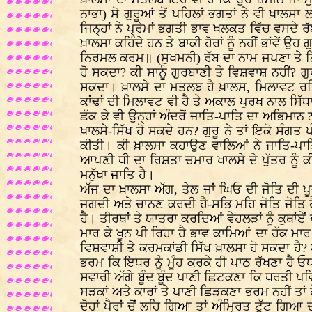
ਨਾਭਾ) ਸੋ ਗੁਰੂਆਂ ਤੋਂ ਪਹਿਲਾਂ ਭਗਤਾਂ ਨੇ ਵੀ ਖ਼ਾਲ
ਜਿਨ੍ਹਾਂ ਨੇ ਪ੍ਰੇਮਾਂ ਭਗਤੀ ਭਾਵ ਖਲਕਤ ਵਿੱਚ ਵਸਦੇ 
ਖ਼ਾਲਸਾ ਕਹਿੰਦੇ ਹਨ ਤੇ ਬਾਕੀ ਹੋਰਾਂ ਨੂੰ ਨਹੀਂ ਭਾਂਵੇ
ਨਿਰਮਲ ਕਰਮ॥ (ਸੁਖਮਨੀ) ਰੱਬ ਦਾ ਨਾਮ ਜਪਣਾ ਤੇ ਨ
ਹੋ ਸਕਦਾ? ਕੀ ਸਾਨੂੰ ਗੁਰਬਾਣੀ ਤੇ ਵਿਸ਼ਵਾਸ਼ ਨਹੀਂ? ਗੁ
ਸਕਦਾ। ਖ਼ਾਲਸੇ ਦਾ ਮਤਲਬ ਹੈ ਖ਼ਾਲਸ, ਮਿਲਾਵਟ ਰਹ
ਕਾਂਢਾਂ ਦੀ ਮਿਲਾਵਟ ਵੀ ਹੈ ਤੇ ਅਕਾਲ ਪੁਰਖ ਨਾਲ ਸਿੱਧਾ
ਛੱਕ ਕੇ ਵੀ ਉਨ੍ਹਾਂ ਅੰਦਰੋਂ ਜਾਤਿ-ਪਾਤਿ ਦਾ ਅਭਿਮਾਨ 
ਖ਼ਾਲਸੇ-ਸਿੱਖ ਹੋ ਸਕਦੇ ਹਨ? ਗੁਰੂ ਨੇ ਤਾਂ ਇਕੋ ਸੰਗ
ਕੀਤੀ। ਕੀ ਖ਼ਾਲਸਾ ਕਹਾਉਣ ਵਾਲਿਆਂ ਨੇ ਜਾਤਿ-ਪਾਤਿ
ਆਪਣੀ ਧੀ ਦਾ ਰਿਸ਼ਤਾ ਚਮਾਰ ਖਾਲਸੇ ਦੇ ਪੁੱਤਰ ਨੂੰ 
ਮਨੁੱਖਾ ਜਾਤਿ ਹੈ।
ਅੱਜ ਦਾ ਖ਼ਾਲਸਾ ਅੱਗ, ਤੇਲ ਜਾਂ ਘਿਓ ਦੀ ਜੋਤਿ ਦੀ ਪੂਜ
ਜਗਦੀ ਅਤੇ ਚਾਨਣ ਕਰਦੀ ਹੈ-ਸਭਿ ਮਹਿ ਜੋਤਿ ਜੋਤਿ ਹ
ਹੈ। ਤੀਰਥਾਂ ਤੇ ਯਾਤਰਾ ਕਰਦਿਆਂ ਵੇਹਲੜਾਂ ਨੂੰ ਕੁਥਾ
ਮਾਰ ਕੇ ਖੂਨ ਪੀ ਰਿਹਾ ਹੈ ਭਾਵ ਕਾਮਿਆਂ ਦਾ ਹੱਕ ਮਾਰ
ਵਿਸ਼ਵਾਸ਼ੀ ਤੇ ਕਰਮਕਾਂਡੀ ਸਿੱਖ ਖ਼ਾਲਸਾ ਹੋ ਸਕਦਾ ਹੈ? 
ਭਰਮ ਕਿ ਇਧਰ ਨੂੰ ਮੂੰਹ ਕਰਕੇ ਹੀ ਪਾਠ ਰੱਖਣਾ ਹੈ ਓਧਰ
ਸਵਾਰੀ ਅੱਗੇ ਬੂੰਦ ਬੂੰਦ ਪਾਣੀ ਛਿਟਕਣਾ ਕਿ ਧਰਤੀ ਪਵਿ
ਸੜਕਾਂ ਅਤੇ ਕਾਰਾਂ ਤੇ ਪਾਣੀ ਛਿੜਕਣਾ ਭਰਮ ਨਹੀਂ ਤਾਂ
ਦੋਹਾਂ ਪੈਰਾਂ ਚੋਂ ਲਹਿ ਗਿਆ ਤਾਂ ਅੰਮ੍ਰਿਤ ਟੁੱਟ ਗ