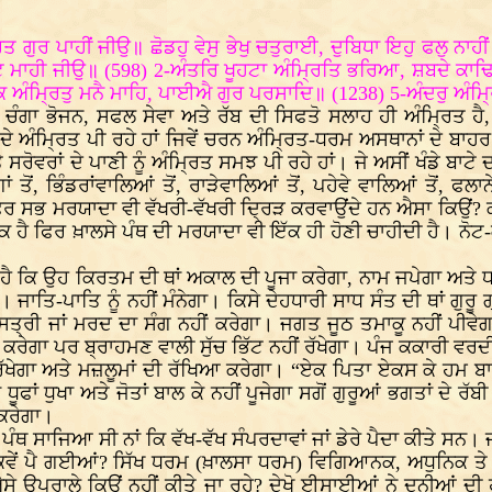
 ਗੁਰ ਪਾਹੀਂ ਜੀਉ॥ ਛੋਡਹੁ ਵੇਸੁ ਭੇਖੁ ਚਤੁਰਾਈ, ਦੁਬਿਧਾ ਇਹੁ ਫਲੁ ਨਾਹ
ਟ ਮਾਹੀ ਜੀਉ॥ (598) 2-ਅੰਤਰਿ ਖੂਹਟਾ ਅੰਮ੍ਰਿਤਿ ਭਰਿਆ, ਸ਼ਬਦੇ ਕਾਢਿ
ੰਮ੍ਰਿਤੁ ਮਨੈ ਮਾਹਿ, ਪਾਈਐ ਗੁਰ ਪਰਸਾਦਿ॥ (1238) 5-ਅੰਦਰੁ ਅੰਮ੍ਰ
 ਚੰਗਾ ਭੋਜਨ, ਸਫਲ ਸੇਵਾ ਅਤੇ ਰੱਬ ਦੀ ਸਿਫਤੋ ਸਲਾਹ ਹੀ ਅੰਮ੍ਰਿਤ ਹੈ, ਜ
ਮ੍ਰਿਤ ਪੀ ਰਹੇ ਹਾਂ ਜਿਵੇਂ ਚਰਨ ਅੰਮ੍ਰਿਤ-ਧਰਮ ਅਸਥਾਨਾਂ ਦੇ ਬਾਹਰ ਪੈਰ ਦੋਣ
ਤੇ ਸਰੋਵਰਾਂ ਦੇ ਪਾਣੀ ਨੂੰ ਅੰਮ੍ਰਿਤ ਸਮਝ ਪੀ ਰਹੇ ਹਾਂ। ਜੇ ਅਸੀਂ ਖੰਡੇ ਬਾਟ
ਗਾਂ ਤੋਂ, ਭਿੰਡਰਾਂਵਾਲਿਆਂ ਤੋਂ, ਰਾੜੇਵਾਲਿਆਂ ਤੋਂ, ਪਹੇਵੇ ਵਾਲਿਆਂ ਤੋਂ, ਫਲ
ਿਰ ਸਭ ਮਰਯਾਦਾ ਵੀ ਵੱਖਰੀ-ਵੱਖਰੀ ਦ੍ਰਿੜ ਕਰਵਾਉਂਦੇ ਹਨ ਐਸਾ ਕਿਉਂ? ਕੀ 
ਕ ਹੈ ਫਿਰ ਖ਼ਾਲਸੇ ਪੰਥ ਦੀ ਮਰਯਾਦਾ ਵੀ ਇੱਕ ਹੀ ਹੋਣੀ ਚਾਹੀਦੀ ਹੈ। ਨੋ
ਦਾ ਹੈ ਕਿ ਉਹ ਕਿਰਤਮ ਦੀ ਥਾਂ ਅਕਾਲ ਦੀ ਪੂਜਾ ਕਰੇਗਾ, ਨਾਮ ਜਪੇਗਾ ਅ
ਿ-ਪਾਤਿ ਨੂੰ ਨਹੀਂ ਮੰਨੇਗਾ। ਕਿਸੇ ਦੇਹਧਾਰੀ ਸਾਧ ਸੰਤ ਦੀ ਥਾਂ ਗੁਰੂ 
ਤ੍ਰੀ ਜਾਂ ਮਰਦ ਦਾ ਸੰਗ ਨਹੀਂ ਕਰੇਗਾ। ਜਗਤ ਜੂਠ ਤਮਾਕੂ ਨਹੀਂ ਪੀਵੇਗਾ
ਰੇਗਾ ਪਰ ਬ੍ਰਾਹਮਣ ਵਾਲੀ ਸੁੱਚ ਭਿੱਟ ਨਹੀਂ ਰੱਖੇਗਾ। ਪੰਜ ਕਕਾਰੀ ਵਰਦ
ਗਾ ਅਤੇ ਮਜ਼ਲੂਮਾਂ ਦੀ ਰੱਖਿਆ ਕਰੇਗਾ। “ਏਕ ਪਿਤਾ ਏਕਸ ਕੇ ਹਮ ਬਾਰਿ
ਧੂਫਾਂ ਧੁਖਾ ਅਤੇ ਜੋਤਾਂ ਬਾਲ ਕੇ ਨਹੀਂ ਪੂਜੇਗਾ ਸਗੋਂ ਗੁਰੂਆਂ ਭਗਤਾਂ ਦੇ ਰ
ਕਰੇਗਾ।
ੰਥ ਸਾਜਿਆ ਸੀ ਨਾਂ ਕਿ ਵੱਖ-ਵੱਖ ਸੰਪਰਦਾਵਾਂ ਜਾਂ ਡੇਰੇ ਪੈਦਾ ਕੀਤੇ ਸਨ। 
 ਕਿਵੇਂ ਪੈ ਗਈਆਂ? ਸਿੱਖ ਧਰਮ (ਖ਼ਾਲਸਾ ਧਰਮ) ਵਿਗਿਆਨਕ, ਅਧੁਨਿਕ ਤੇ ਸ
 ਐਸੇ ਉਪਰਾਲੇ ਕਿਉਂ ਨਹੀਂ ਕੀਤੇ ਜਾ ਰਹੇ? ਦੇਖੋ ਈਸਾਈਆਂ ਨੇ ਦੁਨੀਆਂ