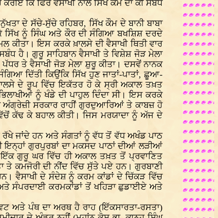
 ਕਰੀਏ ਕਿ ਫਿਰ ਵੈਸਾਖੀ ਨਾਲ ਸਿੱਖ ਕੌਮ ਦਾ ਕੀ ਸਬੰਧ
ਤਾ ਦੇ ਸੱਚੇ-ਸੁੱਚੇ ਰਹਿਬਰ, ਸਿੱਖ ਕੌਮ ਦੇ ਬਾਨੀ ਬਾਬਾ
ਕੇ ਸਿੱਖ ਨੂੰ ਸਿੰਘ ਅਤੇ ਕੌਰ ਦੀ ਸੰਗਿਆ ਬਖਸ਼ਿਸ਼ ਦਰਦੇ
ਮੁਕੰਮਲ ਕੀਤਾ। ਇਸ ਕਰਕੇ ਖ਼ਾਲਸੇ ਦੀ ਵੈਸਾਖੀ ਥਿਤੀ ਵਾਰ
ਬੰਧ ਹੈ। ਗੁਰੂ ਸਾਹਿਬਾਨ ਵੈਸਾਖੀ ਤੇ ਵਿਸ਼ੇਸ਼ ਜੋੜ ਮੇਲਾ
ਰ ਤੇ ਵੈਸਾਖੀ ਜੋੜ ਮੇਲਾ ਸ਼ੁਰੂ ਕੀਤਾ। ਦਸਵੇਂ ਨਾਨਕ
 ਸੰਗਿਆ ਦਿੱਤੀ ਕਿਉਂਕਿ ਸਿੱਖ ਹੁਣ ਜਾਤਾਂ-ਪਾਤਾਂ, ਛੂਆ-
 ਖ਼ਾਲਸੇ ਦੇ ਰੂਪ ਵਿੱਚ ਇਕੱਤਰ ਹੋ ਕੇ ਸ੍ਰੀ ਅਕਾਲ ਤਖ਼ਤ
ਲਾਖੀਆਂ ਨੂੰ ਖੰਡੇ ਦੀ ਪਾਹੁਲ ਦਿੰਦਾ ਸੀ। ਇਸ ਕਰਕੇ
 ਅੰਗ੍ਰੇਜ਼ੀ ਸਰਕਾਰ ਰਾਹੀਂ ਗੁਰਦੁਆਰਿਆਂ ਤੇ ਕਾਬਜ਼ ਹੋ
ਵਿੱਚੋਂ ਕੱਢ ਕੇ ਬਹਾਲ ਕੀਤੀ। ਜਿਸ ਮਰਯਾਦਾ ਨੂੰ ਅੱਜ ਦੇ
 ਜਾਂਦੇ ਹਨ ਅਤੇ ਸੰਗਤਾਂ ਨੂੰ ਵੱਧ ਤੋਂ ਵੱਧ ਅਖੰਡ ਪਾਠ
 ਇਨ੍ਹਾਂ ਗੁਰਪੁਰਬਾਂ ਦਾ ਮਕਸਦ ਪਾਠਾਂ ਦੀਆਂ ਲੜੀਆਂ
ੇ ਇੱਕ ਗੁਰੂ ਘਰ ਵਿੱਚ ਹੀ ਅਕਾਲ ਤਖ਼ਤ ਤੋਂ ਪ੍ਰਵਾਣਿਤ
ੇ ਕਮਜੋਰੀ ਦੀ ਨੀਂਦ ਵਿੱਚ ਸੁੱਤੇ ਪਏ ਹਨ। ਗੁਰਬਾਣੀ
ਵੈਸਾਖੀ ਦੇ ਸੰਦੇਸ਼ ਨੂੰ ਕਰਮ ਕਾਂਡਾਂ ਦੇ ਚਿੱਕੜ ਵਿੱਚ
 ਅਤੇ ਸੰਪਰਦਾਈ ਕਰਮਕਾਂਡਾਂ ਤੋਂ ਖਹਿੜਾ ਛੁਡਾਈਏ ਅਤੇ
ਾਵਟ ਅਤੇ ਪੰਥ ਦਾ ਅਰਥ ਹੈ ਰਾਹ (ਇੱਕਸਾਰਤਾ-ਰਸਤਾ)
ੀਦਾਰ ਦੇ ਅੰਡਰ ਨਹੀਂ (ਮਹਾਂਨ ਕੋਸ਼ ਭਾ. ਕਾਨ੍ਹ ਸਿੰਘ