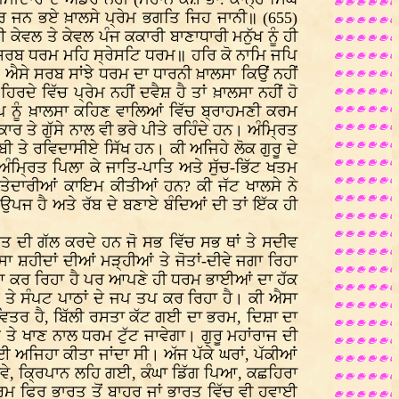
ਕਬੀਰ ਜਨ ਭਏ ਖ਼ਾਲਸੇ ਪ੍ਰੇਮ ਭਗਤਿ ਜਿਹ ਜਾਨੀ॥ (655)
ਕੇਵਲ ਤੇ ਕੇਵਲ ਪੰਜ ਕਕਾਰੀ ਬਾਣਾਧਾਰੀ ਮਨੁੱਖ ਨੂੰ ਹੀ
 ਤਾਂ-ਸਰਬ ਧਰਮ ਮਹਿ ਸ੍ਰੇਸਟਿ ਧਰਮ॥ ਹਰਿ ਕੋ ਨਾਮਿ ਜਪਿ
ਐਸੇ ਸਰਬ ਸਾਂਝੇ ਧਰਮ ਦਾ ਧਾਰਨੀ ਖ਼ਾਲਸਾ ਕਿਉਂ ਨਹੀਂ
ਰਦੇ ਵਿੱਚ ਪ੍ਰੇਮ ਨਹੀਂ ਦਵੈਸ਼ ਹੈ ਤਾਂ ਖ਼ਾਲਸਾ ਨਹੀਂ ਹੋ
ਨੂੰ ਖ਼ਾਲਸਾ ਕਹਿਣ ਵਾਲਿਆਂ ਵਿੱਚ ਬ੍ਰਾਹਮਣੀ ਕਰਮ
ਾਰ ਤੇ ਗੁੱਸੇ ਨਾਲ ਵੀ ਭਰੇ ਪੀਤੇ ਰਹਿੰਦੇ ਹਨ। ਅੰਮ੍ਰਿਤ
ਜ਼ਬੀ ਤੇ ਰਵਿਦਾਸੀਏ ਸਿੱਖ ਹਨ। ਕੀ ਅਜਿਹੇ ਲੋਕ ਗੁਰੂ ਦੇ
ਅੰਮ੍ਰਿਤ ਪਿਲਾ ਕੇ ਜਾਤਿ-ਪਾਤਿ ਅਤੇ ਸੁੱਚ-ਭਿੱਟ ਖਤਮ
ਸ਼ਤੇਦਾਰੀਆਂ ਕਾਇਮ ਕੀਤੀਆਂ ਹਨ? ਕੀ ਜੱਟ ਖਾਲਸੇ ਨੇ
ਪਜ ਹੈ ਅਤੇ ਰੱਬ ਦੇ ਬਣਾਏ ਬੰਦਿਆਂ ਦੀ ਤਾਂ ਇੱਕ ਹੀ
 ਜੋਤ ਦੀ ਗੱਲ ਕਰਦੇ ਹਨ ਜੋ ਸਭ ਵਿੱਚ ਸਭ ਥਾਂ ਤੇ ਸਦੀਵ
ਸ਼ਹੀਦਾਂ ਦੀਆਂ ਮੜ੍ਹੀਆਂ ਤੇ ਜੋਤਾਂ-ਦੀਵੇ ਜਗਾ ਰਿਹਾ
ਾਂ ਦਇਆ ਕਰ ਰਿਹਾ ਹੈ ਪਰ ਆਪਣੇ ਹੀ ਧਰਮ ਭਾਈਆਂ ਦਾ ਹੱਕ
ਾਠ ਤੇ ਸੰਪਟ ਪਾਠਾਂ ਦੇ ਜਪ ਤਪ ਕਰ ਰਿਹਾ ਹੈ। ਕੀ ਐਸਾ
 ਪਵਿਤਰ ਹੈ, ਬਿੱਲੀ ਰਸਤਾ ਕੱਟ ਗਈ ਦਾ ਭਰਮ, ਦਿਸ਼ਾ ਦਾ
ਜ ਤੇ ਖਾਣ ਨਾਲ ਧਰਮ ਟੁੱਟ ਜਾਵੇਗਾ। ਗੁਰੂ ਮਹਾਂਰਾਜ ਦੀ
ਲਈ ਅਜਿਹਾ ਕੀਤਾ ਜਾਂਦਾ ਸੀ। ਅੱਜ ਪੱਕੇ ਘਰਾਂ, ਪੱਕੀਆਂ
ਝ ਲਵੇ, ਕ੍ਰਿਪਾਨ ਲਹਿ ਗਈ, ਕੰਘਾ ਡਿੱਗ ਪਿਆ, ਕਛਹਿਰਾ
ਭਰਮ ਫਿਰ ਭਾਰਤ ਤੋਂ ਬਾਹਰ ਜਾਂ ਭਾਰਤ ਵਿੱਚ ਵੀ ਹਵਾਈ