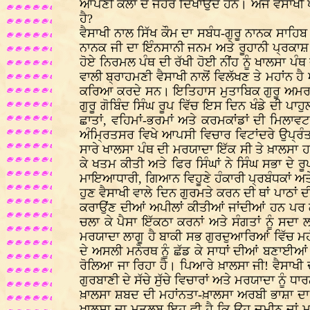
ਆਪਣੀ ਕਲਾ ਦੇ ਜੌਹਰ ਦਿਖਾਉਂਦੇ ਹਨ। ਅੱਜ ਵੈਸਾਖੀ ਪ
ਹੈ?
ਵੈਸਾਖੀ ਨਾਲ ਸਿੱਖ ਕੌਮ ਦਾ ਸਬੰਧ-ਗੁਰੂ ਨਾਨਕ ਸਾਹਿਬ
ਨਾਨਕ ਜੀ ਦਾ ਇੰਨਸਾਨੀ ਜਨਮ ਅਤੇ ਰੂਹਾਨੀ ਪ੍ਰਕਾਸ਼ ਵੈ
ਹੋਏ ਨਿਰਮਲ ਪੰਥ ਦੀ ਰੱਖੀ ਹੋਈ ਨੀਂਹ ਨੂੰ ਖਾਲਸਾ ਪੰਥ
ਵਾਲੀ ਬ੍ਰਾਹਮਣੀ ਵੈਸਾਖੀ ਨਾਲੋਂ ਵਿਲੱਖਣ ਤੇ ਮਹਾਂਨ ਹ
ਕਰਿਆ ਕਰਦੇ ਸਨ। ਇਤਿਹਾਸ ਮੁਤਾਬਿਕ ਗੁਰੂ ਅਮਰਦਾਸ
ਗੁਰੂ ਗੋਬਿੰਦ ਸਿੰਘ ਰੂਪ ਵਿੱਚ ਇਸ ਦਿਨ ਖੰਡੇ ਦੀ ਪਾਹੁ
ਛਾਤਾਂ, ਵਹਿਮਾਂ-ਭਰਮਾਂ ਅਤੇ ਕਰਮਕਾਂਡਾਂ ਦੀ ਮਿਲਾਵਟ
ਅੰਮ੍ਰਿਤਸਰ ਵਿਖੇ ਆਪਸੀ ਵਿਚਾਰ ਵਿਟਾਂਦਰੇ ਉਪ੍ਰੰਤ
ਸਾਰੇ ਖਾਲਸਾ ਪੰਥ ਦੀ ਮਰਯਾਦਾ ਇੱਕ ਸੀ ਤੇ ਖ਼ਾਲਸਾ ਹ
ਕੇ ਖਤਮ ਕੀਤੀ ਅਤੇ ਫਿਰ ਸਿੰਘਾਂ ਨੇ ਸਿੰਘ ਸਭਾ ਦੇ ਰੂਪ
ਮਾਇਆਧਾਰੀ, ਗਿਆਨ ਵਿਹੂਣੇ ਹੰਕਾਰੀ ਪ੍ਰਬੰਧਕਾਂ ਅਤੇ ਭ
ਹੁਣ ਵੈਸਾਖੀ ਵਾਲੇ ਦਿਨ ਗੁਰਮਤੇ ਕਰਨ ਦੀ ਥਾਂ ਪਾਠਾਂ 
ਕਰਾਉਂਣ ਦੀਆਂ ਅਪੀਲਾਂ ਕੀਤੀਆਂ ਜਾਂਦੀਆਂ ਹਨ ਪਰ ਗ
ਚਲਾ ਕੇ ਪੈਸਾ ਇੱਕਠਾ ਕਰਨਾਂ ਅਤੇ ਸੰਗਤਾਂ ਨੂੰ ਸਦਾ
ਮਰਯਾਦਾ ਲਾਗੂ ਹੈ ਬਾਕੀ ਸਭ ਗੁਰਦੁਆਰਿਆਂ ਵਿੱਚ ਮਹ
ਦੇ ਅਸਲੀ ਮਨੋਰਥ ਨੂੰ ਛੱਡ ਕੇ ਸਾਧਾਂ ਦੀਆਂ ਬਣਾਈਆਂ 
ਰੋਲਿਆ ਜਾ ਰਿਹਾ ਹੈ। ਪਿਆਰੇ ਖ਼ਾਲਸਾ ਜੀ! ਵੈਸਾਖੀ ਦ
ਗੁਰਬਾਣੀ ਦੇ ਸੱਚੇ ਸੁੱਚੇ ਵਿਚਾਰਾਂ ਅਤੇ ਮਰਯਾਦਾ ਨੂੰ 
ਖ਼ਾਲਸਾ ਸ਼ਬਦ ਦੀ ਮਹਾਂਨਤਾ-ਖ਼ਾਲਸਾ ਅਰਬੀ ਭਾਸ਼ਾ ਦਾ 
ਖ਼ਾਲਸਾ ਦਾ ਮਤਲਬ ਇਹ ਵੀ ਹੈ ਕਿ ਉਹ ਜ਼ਮੀਨ ਜਾਂ ਮੁਲਕ