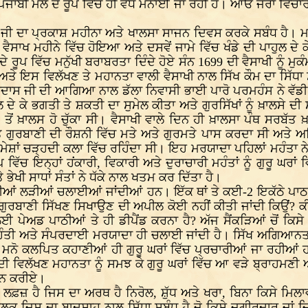
ੰਜਾਬੀ ਮੇਲੇ ਦੇ ਰੂਪ ਵਿੱਚ ਹੀ ਵੱਧ ਮਨਾਈ ਜਾ ਰਹੀ ਹੈ। ਆਓ ਜਰਾ ਵਿਚਾਰ
 ਜੀ ਦਾ ਪ੍ਰਕਾਸ਼ ਮਹੀਨਾ ਅਤੇ ਖਾਲਸਾ ਸਾਜਨ ਦਿਵਸ ਕਰਕੇ ਸਬੰਧ ਹੈ। ਮਨੁੱਖ
ਸਾਖ ਮਹੀਨੇ ਵਿੱਚ ਹੋਇਆ ਅਤੇ ਦਸਵੇਂ ਜਾਮੇ ਵਿੱਚ ਖੰਡੇ ਦੀ ਪਾਹੁਲ ਦੇ 
 ਦੇ ਰੂਪ ਵਿੱਚ ਮਨੁੱਖੀ ਬਰਾਬਰਤਾ ਦਿੰਦੇ ਹੋਏ ਸੰਨ 1699 ਦੀ ਵੈਸਾਖੀ ਨੂੰ 
ੈ ਅਤੇ ਇਸ ਵਿਲੱਖਣ ਤੇ ਮਹਾਨਤਾ ਵਾਲੀ ਵੈਸਾਖੀ ਨਾਲ ਸਿੱਖ ਕੌਮ ਦਾ ਸਿੱਧਾ ਸ
 ਜੀ ਦੀ ਆਗਿਆ ਨਾਲ ਡੱਲਾ ਨਿਵਾਸੀ ਭਾਈ ਪਾਰੋ ਪਰਮਹੰਸ ਨੇ ਵੱਡੀ ਪੱਧ
ਲ ਦੇ ਕੇ ਭਗਤੀ ਤੇ ਸ਼ਕਤੀ ਦਾ ਸੁਮੇਲ ਕੀਤਾ ਅਤੇ ਗੁਰਸਿੱਖਾਂ ਨੂੰ ਖ਼ਾਲਸੇ ਦੀ
 ਤੋਂ ਖ਼ਾਲਸ ਹੋ ਚੁੱਕਾ ਸੀ। ਵੈਸਾਖੀ ਵਾਲੇ ਦਿਨ ਹੀ ਖ਼ਾਲਸਾ ਪੰਥ ਸਰਬੱਤ
 ਗੁਰਬਾਣੀ ਦੀ ਰੌਸ਼ਨੀ ਵਿੱਚ ਮਤੇ ਅਤੇ ਗੁਰਮਤੇ ਪਾਸ ਕਰਦਾ ਸੀ ਅਤੇ ਅਭਿ
ਮੇਸ਼ਾਂ ਚੜ੍ਹਦੀ ਕਲਾ ਵਿੱਚ ਰਹਿੰਦਾ ਸੀ। ਇਹ ਮਰਯਾਦਾ ਪਹਿਲਾਂ ਮਹੰਤਾ ਨੇ
 ਵਿੱਚ ਇਨ੍ਹਾਂ ਹਂਕਾਰੀ, ਵਿਕਾਰੀ ਅਤੇ ਦੁਰਾਚਾਰੀ ਮਹੰਤਾਂ ਨੂੰ ਗੁਰੂ ਘਰਾਂ 
ੇਖੀ ਸਾਧਾਂ ਸੰਤਾਂ ਨੇ ਧੱਕੇ ਨਾਲ ਖਤਮ ਕਰ ਦਿੱਤਾ ਹੈ।
ਦੀਆਂ ਲੜੀਆਂ ਚਲਾਈਆਂ ਜਾਂਦੀਆਂ ਹਨ। ਇੱਕ ਥਾਂ ਤੇ ਕਈ-2 ਇਕੱਠੇ ਪਾਠ ਰੱਖੇ
ੁਰਬਾਣੀ ਸਿੱਖਣ ਸਿਖਾਉਣ ਦੀ ਅਪੀਲ ਕੋਈ ਨਹੀਂ ਕੀਤੀ ਜਾਂਦੀ ਕਿਉਂ? ਕੀ
 ਲਈ ਪੇਅਡ ਪਾਠੀਆਂ ਤੇ ਹੀ ਡੀਪੈਂਡ ਕਰਨਾ ਹੈ? ਅੱਜ ਸੈਂਕੜਿਆਂ ਚੋਂ ਕਿਸ
ੰਤੀ ਅਤੇ ਸੰਪਰਦਾਈ ਮਰਯਾਦਾ ਹੀ ਚਲਾਈ ਜਾਂਦੀ ਹੈ। ਸਿੱਖ ਅਗਿਆਨਤਾ ਤ
ਮਨੋ ਕਲਪਿਤ ਕਹਾਣੀਆਂ ਹੀ ਗੁਰੂ ਘਰਾਂ ਵਿੱਚ ਪ੍ਰਚਾਰੀਆਂ ਜਾ ਰਹੀਆਂ ਹਨ। 
ੀ ਵਿਲੱਖਣ ਮਹਾਨਤਾ ਨੂੰ ਸਮਝ ਕੇ ਗੁਰੂ ਘਰਾਂ ਵਿੱਚ ਆ ਵੜੇ ਬ੍ਰਾਹਮਣੀ
ਧਾਰਨ ਕਰੀਏ।
ਲਫ਼ਜ਼ ਹੈ ਜਿਸ ਦਾ ਅਰਥ ਹੈ ਨਿਰੋਲ, ਸ਼ੁੱਧ ਅਤੇ ਖਰਾ, ਬਿਨਾ ਕਿਸੇ ਮਿਲ
 ਜਿਸ ਦਾ ਬਾਦਸ਼ਾਹ ਨਾਲ ਸਿੱਧਾ ਸਬੰਧ ਹੈ ਜੋ ਕਿਸੇ ਜਗੀਰਦਾਰ ਜਾਂ ਜਿਮ