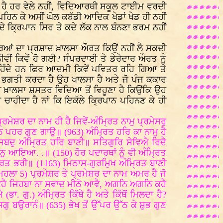
ਾ ਹੈ ਹਰ ਵੇਲੇ ਨਹੀਂ, ਵਿਦਿਆਰਥੀ ਸਕੂਲ ਟਾਈਮ ਵਰਦੀ
 ਪਹਿਨ ਕੇ ਅਸੀਂ ਘੋਲ ਕਬੱਡੀ ਆਦਿਕ ਖੇਡਾਂ ਖੇਡ ਹੀ ਨਹੀਂ
ਦੇ ਕ੍ਰਿਪਾਨ ਸਿਰ ਤੇ ਕਦੇ ਲੱਕ ਨਾਲ ਬੰਨਣਾ ਭਰਮ ਨਹੀਂ
ਆਂ ਦਾ ਪ੍ਰਸ਼ਾਦ ਖ਼ਾਲਸਾ ਔਰਤ ਕਿਉਂ ਨਹੀਂ ਲੈ ਸਕਦੀ
ਵੀਂ ਕਿਵੇਂ ਹੋ ਗਈ? ਸੰਪਰਦਾਈ ਤੇ ਡੇਰੇਦਾਰ ਔਰਤ ਨੂੰ
 ਰਹਿੰਦੇ ਹਨ ਫਿਰ ਆਦਮੀ ਕਿਵੇਂ ਪਵਿਤਰ ਰਹਿ ਗਿਆ ਤੇ
ਾ ਭਗਤੀ ਕਰਦਾ ਹੈ ਉਹ ਖਾਲਸਾ ਹੈ ਅਤੇ ਜੋ ਪੰਜ ਕਕਾਰ
 ਫੌਜੀ ਖ਼ਾਲਸਾ ਸ਼ਸਤਰ ਵਿਦਿਆ ਤੋਂ ਵਿਹੂਣਾ ਹੈ ਕਿਉਂਕਿ ਉਹ
 ਚਾਹੀਦਾ ਹੈ ਨਾਂ ਕਿ ਇਕੱਲੇ ਕ੍ਰਿਪਾਨ ਪਹਿਨਣ ਕੇ ਹੀ
ਸ਼ਰ ਦਾ ਨਾਮ ਹੀ ਹੈ ਜਿਵੇਂ-ਅੰਮ੍ਰਿਤ ਨਾਮੁ ਪ੍ਰਮੇਸਰੁ
ਠ ਪਹਰ ਗੁਣ ਗਾਉ॥ (963) ਅੰਮ੍ਰਿਤ ਹਰਿ ਕਾ ਨਾਮੁ ਹੈ
 ਸਬਦੁ ਅੰਮ੍ਰਿਤ ਹਰਿ ਬਾਣੀ॥ ਸਤਿਗੁਰਿ ਸੇਵਿਐ ਰਿਦੈ
ਨੁ ਆਇਆ. .॥ (150) ਹੋਰ ਪਦਾਰਥਾਂ ਨੂੰ ਵੀ ਅੰਮ੍ਰਿਤ
ਰਿਤ ਭਰੀ॥ (1163) ਮਿਠਾਸ-ਗੁਰਮੁਿਖ ਅੰਮ੍ਰਿਤ ਬਾਣੀ
ਹਲਾ 5) ਪ੍ਰਮੇਸ਼ਰ ਤੇ ਪ੍ਰਮੇਸ਼ਰ ਦਾ ਨਾਮ ਅਮਰ ਹੈ ਜੋ
ਡ ਕਹੈ ਜਿਹਬਾ ਨਾ ਸਵਾਦ ਮੀਠੋ ਆਵੈ, ਅਗਨਿ ਅਗਨਿ ਕਹੈ
ਗੁ.) ਅੰਮ੍ਰਿਤ ਕਿੱਥੇ ਹੈ ਅਤੇ ਕਿੱਥੋਂ ਮਿਲਦਾ ਹੈ?
ੁ ਬਉਰਾਨੰ॥ (635) ਭੇਖ ਤੋਂ ਉੱਪਰ ਉੱਠ ਕੇ ਸ਼ੁਭ ਗੁਣ