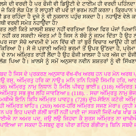
ਾਲਸੇ ਦੀ ਵਰਦੀ ਹੈ ਪਰ ਫੌਜੀ ਵੀ ਡਿਊਟੀ ਦੇ ਟਾਈਮ ਹੀ ਵਰਦੀ ਪਹਿੰਨਦ
ਹੈ ਜੇ ਕਿਤੇ ਲੋੜ ਪੈਣ ਤੇ ਲਾਹੁਣੀ ਵੀ ਪਵੇ ਤਾਂ ਭਰਮ ਨਹੀਂ ਕਰਨਾ। ਕ੍ਰਿਪਾਨ
 ਰਹਿੰਦਾ ਹੈ ਦੂਜੇ ਨੂੰ ਵੀ ਨੁਕਸਾਨ ਪਹੁੰਚ ਸਕਦਾ ਹੈ। ਨਹਾਉਣ ਵੇਲੇ ਕ
ਆਰਥੀ ਵਰਦੀ ਸਮੇਤ ਨਹਾਉਂਦਾ ਹੈ?
ਔਰਤ ਲਈ ਕਿਤੇ ਖ਼ਾਲਸੀ ਸ਼ਬਦ ਨਹੀਂ ਵਰਤਿਆ ਗਿਆ ਫਿਰ ਪੰਜਾਂ ਪਿਆਰਿ
ਹੀਂ ਕਰ ਸਕਦੀ? ਔਰਤ ਮਾਂ ਹੈ ਜਿਸ ਨੇ ਬੱਚੇ ਨੂੰ ਜਨਮ ਦਿੱਤਾ ਹੈ ਉਹ ਨੀ
ੈ ਪਰ ਜਰਾ ਸੋਚੋ ਆਦਮੀ ਦੇ ਮਨ ਵਿੱਚ ਵੀ ਤਾਂ ਬੁਰੇ ਵਿਚਾਰ ਆਉਂਦੇ ਹੀ
ਿਆ ਹੈ। ਸੋ ਜੋ ਪ੍ਰਾਣੀ ਅਜਿਹੇ ਭਰਮਾਂ ਤੋਂ ਉਪਰ ਉੱਠਦਾ ਹੈ, ਪ੍ਰੇਮ
ਾਣੀ ਦੇ ਨਾਮ ਅੰਮ੍ਰਿਤ ਰਾਹੀਂ ਲੈਂਦਾ ਹੈ ਉਹ ਫੌਜੀ ਖ਼ਾਲਸਾ ਹੈ ਪਰ ਅੱਜ ਦਾ
ੱਗ ਪਿਆ ਹੈ। ਖ਼ਾਲਸੇ ਨੂੰ ਸਮੇਂ ਅਨੁਸਾਰ ਨਵੀਨ ਸ਼ਸ਼ਤਰਾਂ ਨੂੰ ਵੀ ਸਿੱਖਣਾ
 ਹੈ ਜਿਸ ਦੇ ਪ੍ਰਕਰਣ ਅਨੁਸਾਰ ਵੱਖ-ਵੱਖ ਅਰਥ ਹਨ ਪਰ ਮੇਨ ਅਰਥ ਪ੍ਰਮੇ
ਅਮਿਉ ਰਸੁ, ਅੰਮ੍ਰਿਤੁ ਹਰਿ ਕਾ ਨਾਉ॥ ਮਨਿ ਤਨਿ ਹਿਰਦੈ ਸਿਮਰਿ ਹਰਿ, ਆ
8) ਅੰਮ੍ਰਿਤੁ ਨਾਮੁ ਨਿਧਾਨ ਹੈ ਮਿਲਿ ਪੀਵਹੁ ਭਾਈ॥ (318) ਅੰਮ੍ਰਿਤ
ੰਮ੍ਰਿਤੁ ਸਭ ਭੁਖ ਲਹਿ ਜਾਵਣਿਆ॥ (118). . ਸਚਾ ਅੰਮ੍ਰਿਤੁ ਨਾਮੁ ਭੋਜ
ਮਥੀਐ ਇਨਿ ਬਿਧਿ ਅੰਮ੍ਰਿਤ ਪਾਵਹੁ॥ (728) ਦੁੱਧ-ਸੋਇਨ ਕਟੋਰੀ ਅੰਮ੍
ੀ ਅੰਮ੍ਰਿਤ ਖਾਹਿ॥ (269) ਅਮਰ-ਹਰਿ ਅੰਮ੍ਰਿਤ ਸਜਣ ਮੇਰਾ॥ (ਸੂਹੀ ਮ
 ਹਨ ਪਰ ਇਹ ਪਦਵੀ ਗੱਲੀਂ ਬਾਤੀਂ ਨਹੀਂ ਪਾਈ ਜਾ ਸਕਦੀ ਜਿਵੇਂ-ਖਾਂਡ ਖਾਂ
ਈਐ ਨਾ ਅਮਰ ਪਦ, ਜਉ ਲਉ ਜਿਹਵਾ ਕੈ ਸੁਰਸ ਅੰਮ੍ਰਿਤ ਨਾ ਚਾਖੀਐ (ਭਾ. 
ਾ ਪਾਇਆ ਜਾ ਸਕਦਾ ਹੈ-ਸਬਦੁ ਗੁਰ ਪੀਰਾ ਗਹਿਰ ਗੰਭੀਰਾ॥ ਬਿਨਿ ਸਬਦੈ ਜਗ