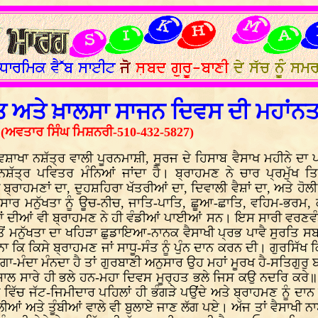
ਿਤ ਅਤੇ ਖ਼ਾਲਸਾ ਸਾਜਨ ਦਿਵਸ ਦੀ ਮਹਾਂਨ
(ਅਵਤਾਰ ਸਿੰਘ ਮਿਸ਼ਨਰੀ-510-432-5827)
ਿਸ਼ਾਖਾ ਨਸ਼ੱਤ੍ਰ ਵਾਲੀ ਪੂਰਨਮਾਸ਼ੀ, ਸੂਰਜ ਦੇ ਹਿਸਾਬ ਵੈਸਾਖ ਮਹੀਨੇ ਦਾ
ਨਸ਼ੱਤ੍ਰ ਪਵਿਤਰ ਮੰਨਿਆਂ ਜਾਂਦਾ ਹੈ। ਬ੍ਰਾਹਮਣ ਨੇ ਚਾਰ ਪ੍ਰਮੁੱਖ ਤਿ
ਬ੍ਰਾਹਮਣਾਂ ਦਾ, ਦੁਹਸ਼ਹਿਰਾ ਖੱਤਰੀਆਂ ਦਾ, ਦਿਵਾਲੀ ਵੈਸ਼ਾਂ ਦਾ, ਅਤੇ ਹੋਲ
ਅਨੁਸਾਰ ਮਨੁੱਖਤਾ ਨੂੰ ਊਚ-ਨੀਚ, ਜਾਤਿ-ਪਾਤਿ, ਛੂਆ-ਛਾਤਿ, ਵਹਿਮ-ਭਰਮ,
ਾਂ ਦੀਆਂ ਵੀ ਬ੍ਰਾਹਮਣ ਨੇ ਹੀ ਵੰਡੀਆਂ ਪਾਈਆਂ ਸਨ। ਇਸ ਸਾਰੀ ਵਰਣਵੰਡ 
ਤੋਂ ਮਨੁੱਖਤਾ ਦਾ ਖਹਿੜਾ ਛੁਡਾਇਆ-ਨਾਨਕ ਵੈਸਾਖੀ ਪ੍ਰਭ ਪਾਵੈ ਸੁਰਤਿ ਸ
ਾ ਕਿ ਕਿਸੇ ਬ੍ਰਾਹਮਣ ਜਾਂ ਸਾਧੂ-ਸੰਤ ਨੂੰ ਪੁੰਨ ਦਾਨ ਕਰਨ ਦੀ। ਗੁਰਸਿੱਖ ਕਿਸੇ
ਨੂੰ ਚੰਗਾ-ਮੰਦਾ ਮੰਨਦਾ ਹੈ ਤਾਂ ਗੁਰਬਾਣੀ ਅਨੁਸਾਰ ਉਹ ਮਹਾਂ ਮੂਰਖ ਹੈ-ਸਤਿਗ
-ਸਾਲ ਸਾਰੇ ਹੀ ਭਲੇ ਹਨ-ਮਹਾ ਦਿਵਸ ਮੂਰ੍ਹਤ ਭਲੇ ਜਿਸ ਕਉ ਨਦਰਿ ਕਰੇ॥ 
ਵਿੱਚ ਜੱਟ-ਜਿਮੀਦਾਰ ਪਹਿਲਾਂ ਹੀ ਭੰਗੜੇ ਪਉਂਦੇ ਅਤੇ ਬ੍ਰਾਹਮਣ ਨੂੰ ਦਾਨ
ਲੀਆਂ ਅਤੇ ਤੂੰਬੀਆਂ ਵਾਲੇ ਵੀ ਬੁਲਾਏ ਜਾਣ ਲੱਗ ਪਏ। ਅੱਜ ਤਾਂ ਵੈਸਾਖੀ ਨ