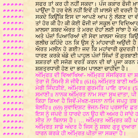
ਸਫਰ ਤਾਂ ਕਰ ਹੀ ਨਹੀਂ ਸਕਦਾ। ਪੰਜ ਕਕਾਰ ਫੌਜੀ ਖ਼
ਪਾਉਂਦਾ ਹੈ ਹਰ ਵੇਲੇ ਨਹੀਂ ਇਵੇਂ ਹੀ ਖ਼ਾਲਸੇ ਦੀ ਵਰਦੀ 
ਸਕਦੇ ਕਿਉਂਕਿ ਇਸ ਦਾ ਆਪਣੇ ਆਪ ਨੂੰ ਲੱਗਣ ਦਾ ਵੀ ਡਰ
ਤਾਂ ਹੋਰ ਕੀ ਹੈ? ਕੀ ਕੋਈ ਫੌਜੀ ਜਾਂ ਸਕੂਲ ਦਾ ਵਿਦਿ
ਖ਼ਾਲਸਾ ਸ਼ਬਦ ਔਰਤ ਤੇ ਮਰਦ ਦੋਹਾਂ ਲਈ ਸਾਂਝਾ ਹੈ 
ਅਤੇ ਪੰਜਾਂ ਪਿਆਰਿਆਂ ਦੀ ਸੇਵਾ ਖ਼ਾਲਸਾ ਔਰਤ ਕਿਉਂ ਨ
ਗਲੀਚ ਕਹਿੰਦੇ ਹਨ ਕਿ ਉਸ ਨੂੰ ਮਾਂਹਵਾਰੀ ਅਉਂਦੀ ਹ
ਔਰਤ ਮਲੀਨ ਹੋ ਗਈ? ਜਦ ਕਿ ਮਹਾਂਵਾਰੀ ਕੁਦਰਤੀ ਕਿਰ
ਧਾਰਣ ਕਰਕੇ ਖੰਡੇ ਦੀ ਪਾਹੁਲ ਪੰਜਾਂ ਸਿੰਘਾਂ ਤੋਂ ਗੁਰਬ
ਸ਼ਸ਼ਤਰਾਂ ਦੀ ਸਜੋਗ ਵਰਤੋਂ ਕਰਨ ਦੀ ਥਾਂ ਪੂਜਾ ਕਰਨ ਲ
ਸ਼ਸ਼ਤ੍ਰਧਾਰੀ ਹੋਣ ਦਾ ਭਰਮ ਪਾਲਣਾ ਚਾਹੀਦਾ ਹੈ।
ਅੰਮ੍ਰਿਤ ਦੀ ਵਿਆਖਿਆ- ਅੰਮ੍ਰਿਤ ਸੰਸਕ੍ਰਿਤ ਦਾ ਸ਼ਬਦ
ਤੇਰਾ ਜੋ ਸਿਮਰੈ ਸੋ ਜੀਵੈ॥ (616) ਅੰਮ੍ਰਿਤ ਬਾਣੀ 
ਮੇਰੀ ਜਿੰਦੜੀਏ, ਅੰਮ੍ਰਿਤ ਗੁਰਮਤਿ ਪਾਇ ਰਾਮ॥ (53
ਸਮਾਣੀ॥ ਨਾਨਕ ਅੰਮ੍ਰਿਤ ਨਾਮ ਸਦਾ ਸੁਖ ਦਾਤਾ, ਪੀ ਅ
ਕਿਹਾ ਗਿਆ ਹੈ ਜਿਵੇਂ-ਮੱਖਣ-ਰਸਨਾ ਨਾਮਿ ਜਪਹੁ ਤਬ 
ਬੋਲਹਿ॥ (69) ਸੁਵਾਦਿਸ਼ਟ ਭੋਜਨ-ਜਿਹ ਪ੍ਰਸਾਦਿ ਛਤਹ
ਇਸ ਨੂੰ ਜਪਦੇ ਤੇ ਧਾਰਦੇ ਹਨ ਉਹ ਵੀ ਅਮਰ ਹੋ ਜਾਂਦੇ
ਸੀਤ ਨਾ ਬਿਨਾਸ ਹੈ। … ਅੰਮ੍ਰਿਤ ਅੰਮ੍ਰਿਤ ਕਹੈ ਪਾ
ਅੰਮ੍ਰਿਤ ਸਾਡੇ ਅੰਦਰ ਹੈ ਜਿਸ ਨੂੰ ਸ਼ਬਦ ਗੁਰੂ ਦੁਆਰ
ਧਾਰਨ ਕਰਕੇ ਹੀ ਅੰਮ੍ਰਿਤ ਪੀਤਾ ਜਾ ਸਕਦਾ ਹੈ।