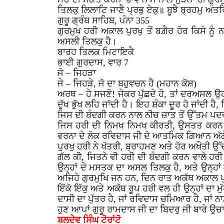
ਤਿਲਕੁ ਲਿਲਾਟਿ ਜਾਣੈ ਪ੍ਰਭੁ ਏਕੁ॥ ਬੂਝੈ ਬ੍ਰਹਮੁ ਅੰਤ
ਗੁਰੂ ਗ੍ਰੰਥ ਸਾਹਿਬ, ਪੰਨਾ 355
ਗੁਰਮੁਖ ਹਰੀ ਅਕਾਲ ਪੁਰਖੁ ਤੋਂ ਬਗ਼ੈਰ ਹੋਰ ਕਿਸੇ ਨੂੰ 
ਅਸਲੀ ਤਿਲਕੁ ਹੈ।
ਬਾਰਹ ਤਿਲਕ ਮਿਟਾਇਕੈ
ਭਾਈ ਗੁਰਦਾਸ, ਵਾਰ 7
ਜੋ – ਜਿਹੜਾ
ਜੇ – ਜਿਹੜੇ, ਜੋ ਦਾ ਬਹੁਵਚਨ ਹੈ (ਮਹਾਨ ਕੋਸ਼)
ਅਰਥ – ਹੇ ਸਜਣੋ! ਜੇਕਰ ਪੁੱਛਦੇ ਹੋ, ਤਾਂ ਦਰਅਸਲ ਉਹ
ਦੁੱਖ ਭੁੱਖ ਲਹਿ ਜਾਂਦੀ ਹੈ। ਇਹ ਸ਼ੰਕਾ ਦੂਰ ਹੋ ਜਾਂਦੀ
ਜਿਸ ਦੀ ਬੰਦਗੀ ਕਰਨ ਨਾਲ ਨੀਚ ਜ਼ਾਤ ਤੋਂ ਉੱਤਮ ਪਦਵੀ
ਜਿਸ ਹਰੀ ਦੀ ਨਿਮਖ ਨਿਮਖ ਕੀਰਤੀ, ਉਸਤਤ ਕਰਨ ਨਾਲ
ਵਰਨਾ ਦੇ ਲੋਕ ਰਵਿਦਾਸ ਜੀ ਦੇ ਆਤਮਿਕ ਗਿਆਨ ਅੱਗੇ ਝ
ਪੁਰਖੁ ਹਰੀ ਨੇ ਖੱਤਰੀ, ਬ੍ਰਾਹਮਣ ਅਤੇ ਹੋਰ ਅਖੌਤੀ ਉ
ਗੱਲ ਕੀ, ਜਿਤਨੇ ਵੀ ਹਰੀ ਦੀ ਬੰਦਗੀ ਕਰਨ ਵਾਲੇ ਹਰੀ ਦ
ਉਨ੍ਹਾਂ ਦੇ ਮਸਤਕ ਦਾ ਅਸਲ ਤਿਲਕੁ ਹੈ, ਅਤੇ ਉਨ੍ਹਾ
ਅਜਿਹੇ ਗੁਰਮੁਖਿ ਜਨ ਹਨ, ਦਿਨ ਰਾਤ ਅਕੱਥ ਅਕਾਲ ਪ
ਇੱਕੋ ਇੱਕੁ ਅਤੇ ਅਕੱਥ ਰੂਪ ਹਰੀ ਵਲ ਹੀ ਉਨ੍ਹਾਂ ਦਾ ਮ
ਦਾਸੀ ਦਾ ਪੁੱਤਰ ਹੈ, ਜਾਂ ਰਵਿਦਾਸ ਚਮਿਆਰ ਹੈ, ਜਾਂ ਨ
ਹੁਣ ਆਪਾਂ ਗੁਰੂ ਰਾਮਦਾਸ ਜੀ ਦਾ ਬਿਦਰੁ ਜੀ ਬਾਰੇ 
ਬਲਦੇਵ ਸਿੰਘ ਟੋਰਾਂਟੋ