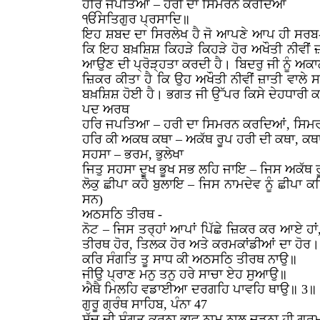
ਹਰਿ ਜਪਤਿਆ – ਹਰੀ ਦਾ ਸਿਮਰਨ ਕਰਦਿਆਂ
ੴਸਤਿਗੁਰ ਪ੍ਰਸਾਦਿ॥
ਇਹ ਸ਼ਬਦ ਦਾ ਸਿਰਲੇਖ ਹੈ ਜੋ ਆਪਣੇ ਆਪ ਹੀ ਸਰਬ-ਵ
ਕਿ ਇਹ ਬਖ਼ਸ਼ਿਸ਼ ਕਿਹੜੇ ਕਿਹੜੇ ਹੋਰ ਅਖੌਤੀ ਨੀਵੀਂ ਜ਼
ਆਉਣ ਦੀ ਪ੍ਰੋੜ੍ਹਤਾ ਕਰਦੀ ਹੈ। ਬਿਦਰੁ ਜੀ ਨੂੰ ਅਕਾ
ਜ਼ਿਕਰ ਕੀਤਾ ਹੈ ਕਿ ਉਹ ਅਖੌਤੀ ਨੀਵੀਂ ਜ਼ਾਤੀ ਵਾਲੇ 
ਬਖ਼ਸ਼ਿਸ਼ ਹੋਈ ਹੈ। ਭਗਤ ਜੀ ਉੱਪਰ ਕਿਸੇ ਦੇਹਧਾਰੀ ਕਰ
ਪਦ ਅਰਥ
ਹਰਿ ਜਪਤਿਆ – ਹਰੀ ਦਾ ਸਿਮਰਨ ਕਰਦਿਆਂ, ਸਿਮ
ਹਰਿ ਕੀ ਅਕਥ ਕਥਾ – ਅਕੱਥ ਰੂਪ ਹਰੀ ਦੀ ਕਥਾ, ਕਥਾ
ਸਹਸਾ – ਭਰਮ, ਭੁਲੇਖਾ
ਜਿਤੁ ਸਹਸਾ ਦੂਖ ਭੂਖ ਸਭ ਲਹਿ ਜਾਇ – ਜਿਸ ਅਕੱਥ ਰੂਪ
ਲੋਕੁ ਛੀਪਾ ਕਹੈ ਬੁਲਾਇ – ਜਿਸ ਨਾਮਦੇਵ ਨੂੰ ਛੀਪਾ ਕਹ
ਸਨ)
ਅਠਸਠਿ ਤੀਰਥ -
ਨੋਟ – ਜਿਸ ਤਰ੍ਹਾਂ ਆਪਾਂ ਪਿੱਛੇ ਜ਼ਿਕਰ ਕਰ ਆਏ ਹਾਂ
ਤੀਰਥ ਹੋਰ, ਤਿਲਕ ਹੋਰ ਅਤੇ ਕਰਮਕਾਂਡੀਆਂ ਦਾ ਹੋਰ। ਇ
ਕਰਿ ਸੰਗਤਿ ਤੂ ਸਾਧ ਕੀ ਅਠਸਠਿ ਤੀਰਥ ਨਾਉ॥
ਜੀਉ ਪ੍ਰਾਣ ਮਨੁ ਤਨੁ ਹਰੇ ਸਾਚਾ ਏਹ ਸੁਆਉ॥
ਐਥੈ ਮਿਲਹਿ ਵਡਾਈਆ ਦਰਗਹਿ ਪਾਵਹਿ ਥਾਉ॥ 3॥
ਗੁਰੂ ਗ੍ਰੰਥ ਸਾਹਿਬ, ਪੰਨਾ 47
ਸੱਚ ਦੀ ਸੰਗਤ ਕਰਨਾ ਭਾਵ ਨਾਮ ਨਾਲ ਜੁੜਨਾ ਹੀ ਗੁਰ