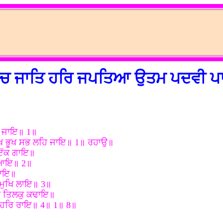
ੀਚ ਜਾਤਿ ਹਰਿ ਜਪਤਿਆ ਉਤਮ ਪਦਵੀ ਪ
ੁ ਜਾਇ॥ 1॥
ੂਖ ਭੂਖ ਸਭ ਲਹਿ ਜਾਇ॥ 1॥ ਰਹਾਉ॥
 ਇੱਕ ਗਾਇ॥
 ਆਇ॥ 2॥
ੁਲਾਇ॥
 ਮੁਖਿ ਲਾਇ॥ 3॥
ਨ ਤਿਲਕੁ ਕਢਾਇ॥
ੇ ਹਰਿ ਰਾਇ॥ 4॥ 1॥ 8॥