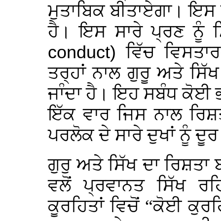
ਮੁਤਾਬਿਕ ਬੀਤਾਏਗਾ। ਇਸ 
ਹੈ। ਇਸ ਸਾਰੇ ਪ੍ਰਣ ਨੂੰ
conduct)
ਵਿੱਚ ਵਿਸਤਾਰ
ਤਰ੍ਹਾਂ ਨਾਲ ਗੁਰੂ ਅਤੇ ਸ
ਜਾੰਦਾ ਹੈ। ਇਹ ਸਬੰਧ ਕੋਈ ਭ
ਇੱਕ ਵਾਰ ਜਿਸ ਨਾਲ ਰਿਸ਼ਤਾ 
ਪਰਲੋਕ ਦੇ ਸਾਰੇ ਦੁਖਾਂ ਨੂੰ ਦੂ
ਗੁਰੁ ਅਤੇ ਸਿੱਖ ਦਾ ਰਿਸ਼ਤਾ 
ਵਲੋਂ ਪ੍ਰਵਾਨਤ ਸਿੱਖ ਰ
ਕੂਰਹਿਤਾਂ ਵਿਚੋਂ “ਕੋਈ ਕੁਰਹ