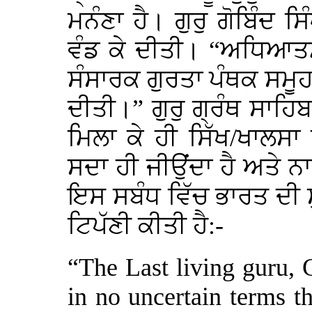
ਮਨੰਣਾ ਹੈ। ਗੁਰੁ ਗੋਬਿੰਦ ਸਿ
ਵੰਡ ਕੇ ਦੀਤੀ। “ਅਧਿਆਤਮ
ਸੰਸਾਰਕ ਗੁਰਤਾ ਪੰਥਕ ਸਮੂਹ,
ਦੀਤੀ।” ਗੁਰੁ ਗ੍ਰੰਥ ਸਾਹਿਬ 
ਮਿਲਾ ਕੇ ਹੀ ਸਿੱਖ/ਖਾਲਸਾ 
ਸਦਾ ਹੀ ਜੀਉਂਦਾ ਹੈ ਅਤੇ ਨ
ਇਸ ਸਬੰਧ ਵਿੱਚ ਭਾਰਤ ਦੀ ਸ
ਟਿਪੱਣੀ ਕੀਤੀ ਹੈ:-
“
The Last living guru,
in no uncertain terms t