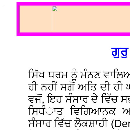
.
ਗੁਰ
ਸਿੱਖ ਧਰਮ ਨੂੰ ਮੰਨਣ ਵਾਲਿ
ਹੀ ਨਹੀਂ ਸਗੋਂ ਅਤਿ ਦੀ ਹੀ 
ਵਜੋਂ, ਇਹ ਸੰਸਾਰ ਦੇ ਵਿੱਚ ਸ
ਸਿਧੰਾਤ ਵਿਗਿਆਨਕ ਅਤ
ਸੰਸਾਰ ਵਿੱਚ ਲੋਕਸ਼ਾਹੀ
(De