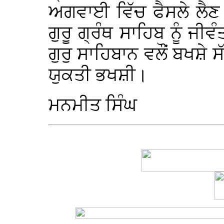
ਅਗਵਾਈ ਵਿੱਚ ਫੈਸਲੇ ਲੈਣ
ਗੁਰੂ ਗ੍ਰੰਥ ਸਾਹਿਬ ਨੂੰ ਜੀਵ
ਗੁਰੁ ਸਾਹਿਬਾਨ ਵਲੌਂ ਬਖਸ਼ੇ 
ਯੁਕਤੀ ਭਖਸ਼ੀ।
ਮਨਮੀਤ ਸਿੰਘ