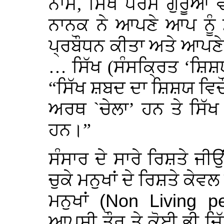
ਨਾਮ, ਸਿੱਖ ਧਰਮ ਗੁਰੂਆਂ ਵ
ਨਾਨਕ ਨੇ ਆਪਣੇ ਆਪ ਨੂੰ 
ਪ੍ਰਬੌਧਨ ਕੀਤਾ ਅਤੇ ਆਪਣੇ ਪ
… ਸਿੱਖ (ਸੰਸਕ੍ਰਿਤ ‘ਸ਼ਿਸ਼
“ਸਿੱਖ ਸ਼ਬਦ ਦਾ ਸ਼ਿਸ਼ਯ ਵਿਚ
ਅਰਥ `ਚੇਲਾ’ ਹਨ ਤੇ ਸਿੱਖ 
ਹਨ।”
ਸੰਸਾਰ ਦੇ ਸਾਰੇ ਰਿਸ਼ਤੇ ਜੀਉ
ਚੁਕੇ ਮਨੁਖਾਂ ਦੇ ਰਿਸ਼ਤੇ ਕੇ
ਮਨੁਖਾਂ
(Non Living pe
ਆਪਸੀ ਤੌਰ ਤੇ ਕੋਈ ਭੀ ਜਿੱਮ