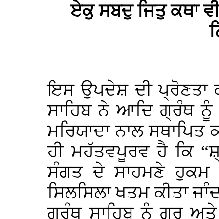
ਏਕੁ ਸਬਦੁ ਜਿਤੁ ਕਥਾ 
ਨ
ਇਸ ਉਪਦੇਸ਼ ਦੀ ਪ੍ਰੋਣਤਾ ਕ
ਸਾਹਿਬ ਨੇ ਆਦਿ ਗ੍ਰੰਥ ਨੂ
ਮਰਿਯਾਦਾ ਨਾਲ ਸਥਾਪਿਤ 
ਹੀ ਮਹੱਤਵਪੂਰਵ ਹੈ ਕਿ “ਸ਼੍
ਸੰਗਤ ਦੇ ਸਾਹਮਣੇ ਹੁਕ
ਸਿਲਸਿਲਾ ਖਤਮ ਕੀਤਾ ਜਾੰਦਾ
ਗ੍ਰੰਥ ਸਾਹਿਬ ਨੂੰ ਗੁਰੁ 