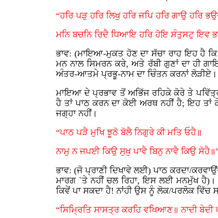
“ਹਰਿ ਪੜੁ ਹਰਿ ਲਿਖੁ ਹਰਿ ਜਪਿ ਹਰਿ ਗਾਉ ਹਰਿ ਭਉ
ਮਨਿ ਬਚਨਿ ਰਿਦੈ ਧਿਆਇ ਹਰਿ ਹੋਇ ਸੰਤੁਸਟੁ ਇਵ ਭਣੁ
ਭਾਵ: (ਮਾਇਆ-ਮੁਕਤ ਹੋਣ ਦਾ ਸੱਚਾ ਰਾਹ ਇਹ ਹੈ ਕਿ 
ਮਨ ਨਾਲ ਸਿਮਰਨ ਕਰੇ, ਅਤੇ ਰੱਬੀ ਗੁਣਾਂ ਦਾ ਹੀ ਗ
ਅੰਤਰ-ਆਤਮੇ ਪ੍ਰਭੂ-ਨਾਮ ਦਾ ਚਿੰਤਨ ਕਰਨਾਂ ਲੋੜੀਏ
ਮਾਇਆ ਦੇ ਪ੍ਰਭਾਵ ਤੋਂ ਅਭਿੱਜ ਰਹਿਕੇ ਕੋਰੇ ਤੇ ਪਵਿੱ
ਹੈ ਤਾਂ ਪਾਠ ਕਰਨ ਦਾ ਕੋਈ ਅਰਥ ਨਹੀਂ ਹੈ; ਇਹ ਤਾਂ 
ਜਗ੍ਹਾ ਨਹੀਂ।
“ਪਾਠ ਪੜੈ ਮੁਖਿ ਝੂਠੋ ਬੋਲੈ ਨਿਗੁਰੇ ਕੀ ਮਤਿ ਓਹੈ॥
ਨਾਮੁ ਨ ਜਪਈ ਕਿਉ ਸੁਖੁ ਪਾਵੈ ਬਿਨੁ ਨਾਵੈ ਕਿਉ ਸੋਹੈ॥
ਭਾਵ: (ਜੋ ਪ੍ਰਾਣੀ ਦਿਖਾਵੇ ਲਈ) ਪਾਠ ਕਰਦਾ/ਕਰਵਾਉਂਦ
ਮਾਰਗ `ਤੇ ਨਹੀਂ ਚਲ ਰਿਹਾ, ਇਸ ਲਈ ਮਨਮੁੱਖ ਹੈ)।
ਕਿਵੇਂ ਪਾ ਸਕਦਾ ਹੈ! ਨਾਂਹੀ ਉਸ ਨੂੰ ਲੋਕ/ਪਰਲੋਕ ਵਿੱਚ
“ਸਿਮ੍ਰਿਤਿ ਸਾਸਤ੍ਰ ਕਰਹਿ ਵਖਿਆਣ॥ ਨਾਦੀ ਬੇਦੀ 