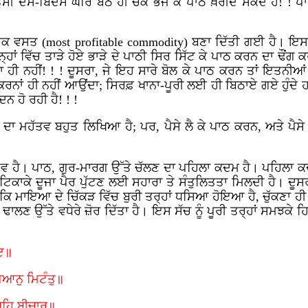
ੁਸੀਂ ਦੇਸ-ਬਿਦੇਸ ਘਰਿ ਬੈਠੇ ਹੀ ਚੈੱਕ ਭੇਜ ਕੇ ਪਾਠ ਖ਼ਰੀਦ ਸਕਦੇ ਹੋ! ! 
ਾਇਕ ਵਸਤ (
most profitable commodity)
ਬਣਾ ਦਿੱਤੀ ਗਈ
ਹੈ। ਇਸ
ਾਂ ਵਿੱਚ ਤਾੜੇ ਹੋਏ ਭਾੜੇ ਦੇ ਪਾਠੀ ਸਿਰ ਸਿੱਟ ਕੇ ਪਾਠ ਕਰਨ ਦਾ ਢੌਂਗ
ੰਦਾ ਹੀ ਨਹੀਂ! ! ! ਦੂਸਰਾ, ਜੇ ਇਹ ਸਾਰੇ ਬੋਲ ਕੇ ਪਾਠ ਕਰਨ ਤਾਂ ਇਤਨੀ
ਠ ਕਰਨਾਂ ਹੀ ਨਹੀਂ ਆਉਂਦਾ; ਸਿਰਫ਼ ਖਾਨਾ-ਪੂਰੀ ਲਈ ਹੀ ਬਿਠਾਏ ਗਏ ਹੁੰਦੇ 
ਨ ਹੋ ਰਹੀ ਹੈ! ! !
 ਦਾ ਮਹੱਤਵ ਬਹੁਤ ਲਿਖਿਆ ਹੈ; ਪਰ, ਪੈਸੇ ਲੈ ਕੇ ਪਾਠ ਕਰਨ, ਅਤੇ ਪੈ
ਹੈ। ਪਾਠ, ਗੁਰ-ਮਾਰਗ ਉੱਤੇ ਚੱਲਣ ਦਾ ਪਹਿਲਾ ਕਦਮ ਹੈ। ਪਹਿਲਾ ਕਦਮ ਪੁ
ਟਿਕਾਕੇ ਦੂਜਾ ਪੈਰ ਪੁੱਟਣ ਲਈ ਸਹਾਰਾ ਤੇ ਸੰਤੁਲਿਤਤਾ ਮਿਲਦੀ ਹੈ। ਦੂਸ
 ਕਿ ਮਾਇਆ ਦੇ ਚਿੱਕੜ ਵਿੱਚ ਬੁਰੀ ਤਰ੍ਹਾਂ ਧਸਿਆ ਹੋਇਆ ਹੈ, ਚੁੱਕਣਾ ਹੀ 
ਢਾਲਣ ਉੱਤੇ ਵਧੇਰੇ ਜ਼ੋਰ ਦਿੱਤਾ ਹੈ। ਇਸ ਸੱਚ ਨੂੰ ਪੂਰੀ ਤਰ੍ਹਾਂ ਸਮਝਕੇ ਹ
ਾਇ॥
ਿਆਨੁ ਮਿਟੰਤੁ॥
ਰਹਿ ਬੀਚਾਰ॥