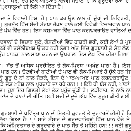
ੈ। ਪਰ, ਇਹ ਇੱਕ ਅਤਿਅੰਤ ਕੜਵੀ ਸੱਚਾਈ ਹੈ ਕਿ ਗੁਰੂਦਵਾਰਿਆਂ ਦੇ ਪ੍ਰਬ
ਸ਼ੱ੍ਰਧਾਲੂਆਂ ਦੀ ਝੋਲੀ ਪਾ ਦਿੱਤਾ ਹੈ।
 ਤੇ ਵਿਵਾਦੀ ਵਿਸ਼ਾ ਹੈ। ਪਾਠ ਕਰਾਉਣ ਨਾਲ ਹੀ ਦੁੱਖਾਂ ਦੀ ਨਿਵ੍ਰਿਤੀ,
ਗੁਰਮੱਤ ਵਿੱਚ ਸੱਚੀ ਸ਼ੱਰਧਾ ਰੱਖਣ ਵਾਲੇ ਕਈ ਵਿਵੇਕੀ ਵਿਚਾਰਵਾਨ ਪਾਠ
ਦੇ ਪੱਖ ਵਿੱਚ ਹਨ। ਇਸ ਕਸ਼ਮਕਸ਼ ਵਿੱਚ ਪਾਠ ਕਰਨ/ਕਰਾਉਣ ਵਾਲਿਆਂ ਦਾ 
ਿਦਵਾਨਾਂ ਦੇ ਵਿਚਾਰ ਸੁਣੇ, ਗੋਸ਼ਟੀਆਂ ਵਿੱਚ ਹਾਜ਼ਰੀ ਭਰੀ, ਕਈ ਲੇਖਾਂ ਤੇ 
ੋਂ ਵੀ ਤਸੱਲੀਬਖ਼ਸ਼ ਉੱਤਰ ਨਹੀਂ ਲੱਭਾ! ਅੰਤ ਵਿੱਚ ਗੁਰਬਾਣੀ ਤੋਂ ਸੇਧ ਲੈਣ
 ਉਹ ਪਾਠਕਾਂ ਨਾਲ ਸਾਂਝਾ ਕਰਨ ਦਾ ਉਪਰਾਲਾ ਇਸ ਲੇਖ ਵਿੱਚ ਕੀਤਾ ਗਿਆ 
 ਸੱਭ ਤੋਂ ਅਧਿਕ ਪ੍ਰਚੱਲਿਤ ਤੇ ਲੋਕ-ਪ੍ਰਿਯ ‘ਅਖੰਡ ਪਾਠ’ ਹੈ। ਇਸ ਤੋ
ਾਠ ਹਨ। ਚੋਣਵੀਆਂ ਬਾਣੀਆਂ ਦੇ ਪਾਠ ਵੀ ਲੋਕ-ਪਿਆਰੇ ਹੋ ਚੁੱਕੇ ਹਨ ਜਿਵੇ
 ਗੁਰੂ ਦੇ ਨਾਂ ਨਾਲ ਜੋੜਕੇ, ਇਸ ਦੇ ਪਾਠ/ਆਖੰਡ ਪਾਠ ਕਰਨ/ਕਰਾਉਣ
 ਜੋਸ਼ ਖ਼ਰੋਸ਼ ਨਾਲ ਪ੍ਰਚਾਰੇ ਜਾ ਰਹੇ ਹਨ! ! ! ਇੱਥੇ ਹੀ ਬੱਸ ਨਹੀਂ, ਪਾਠਾ
ਣ ਇਹ ਗਿਣਤੀ ਲੱਖਾਂ ਤੱਕ ਪਹੁੰਚ ਚੁੱਕੀ ਹੈ। ਲੜੀਵਾਰ, ਤੇ ਨਾਲੋ ਨਾਲ 
ਭਾਂਤ ਦੇ ਪਾਠਾਂ ਦੀ ਰੀਤਿ
18
ਵੀਂ ਸਦੀ ਦੇ ਦੂਜੇ ਅੱਧ ਵਿੱਚ ਸ਼ੁਰੂਹ ਕੀਤੀ ਗ
 ਗੁਰਬਾਣੀ ਦੇ ਪਵਿੱਤ੍ਰ ਪਾਠ ਦੀ ਇਤਨੀ ਕੁਵਰਤੋਂ ਤੇ ਦੁਰਵਰਤੋਂ ਕੀਤੀ ਹੈ ਕਿ ਇ
ਤਾ ਗਿਆ ਹੈ! ! ! ਸਾਰੇ ਸੰਸਾਰ ਦੇ ਗੁਰੂਦਵਾਰਿਆਂ ਵਿੱਚ ਪਾਠ ਵੇਚੇ ਤ
ਕਿ ਅੰਮ੍ਰਿਤਸਰ ਦੇ ਗੁਰੂਦਵਾਰੇ ਦੇ ਪਾਠ ਸੱਭ ਤੋਂ ਮਹਿੰਗੇ ਹਨ! ! ! ਕਈ ਗੁਰੂ