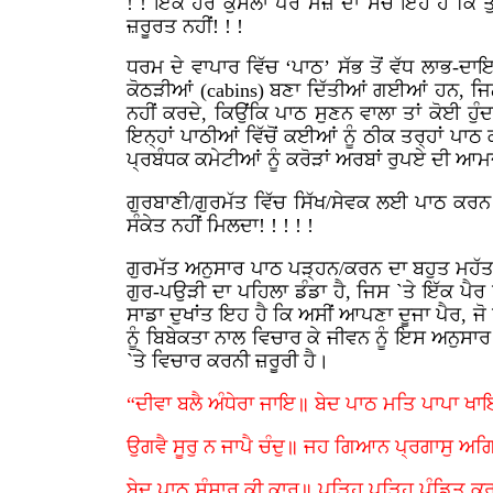
! ! ਇੱਕ ਹੋਰ ਕੁਸੈਲਾ ਪਰ ਮਜ਼ੇ ਦਾ ਸੱਚ ਇਹ ਹੈ ਕਿ ਤ
ਜ਼ਰੂਰਤ ਨਹੀਂ! ! !
ਧਰਮ ਦੇ ਵਾਪਾਰ ਵਿੱਚ ‘ਪਾਠ’ ਸੱਭ ਤੋਂ ਵੱਧ ਲਾਭ-ਦ
ਕੋਠੜੀਆਂ (
cabins)
ਬਣਾ ਦਿੱਤੀਆਂ ਗਈਆਂ ਹਨ, ਜਿਨ੍ਹ
ਨਹੀਂ ਕਰਦੇ, ਕਿਉਂਕਿ ਪਾਠ ਸੁਣਨ ਵਾਲਾ ਤਾਂ ਕੋਈ ਹੁ
ਇਨ੍ਹਾਂ ਪਾਠੀਆਂ ਵਿੱਚੋਂ ਕਈਆਂ ਨੂੰ ਠੀਕ ਤਰ੍ਹਾਂ ਪਾ
ਪ੍ਰਬੰਧਕ ਕਮੇਟੀਆਂ ਨੂੰ ਕਰੋੜਾਂ ਅਰਬਾਂ ਰੁਪਏ ਦੀ ਆਮਦ
ਗੁਰਬਾਣੀ/ਗੁਰਮੱਤ ਵਿੱਚ ਸਿੱਖ/ਸੇਵਕ ਲਈ ਪਾਠ ਕਰਨ
ਸੰਕੇਤ ਨਹੀਂ ਮਿਲਦਾ! ! ! ! !
ਗੁਰਮੱਤ ਅਨੁਸਾਰ ਪਾਠ ਪੜ੍ਹਨ/ਕਰਨ ਦਾ ਬਹੁਤ ਮਹੱਤਵ 
ਗੁਰ-ਪਉੜੀ ਦਾ ਪਹਿਲਾ ਡੰਡਾ ਹੈ, ਜਿਸ `ਤੇ ਇੱਕ ਪੈਰ 
ਸਾਡਾ ਦੁਖਾਂਤ ਇਹ ਹੈ ਕਿ ਅਸੀਂ ਆਪਣਾ ਦੂਜਾ ਪੈਰ, ਜੋ
ਨੂੰ ਬਿਬੇਕਤਾ ਨਾਲ ਵਿਚਾਰ ਕੇ ਜੀਵਨ ਨੂੰ ਇਸ ਅਨੁਸਾਰ 
`ਤੇ ਵਿਚਾਰ ਕਰਨੀ ਜ਼ਰੂਰੀ ਹੈ।
“ਦੀਵਾ ਬਲੈ ਅੰਧੇਰਾ ਜਾਇ॥ ਬੇਦ ਪਾਠ ਮਤਿ ਪਾਪਾ ਖ
ਉਗਵੈ ਸੂਰੁ ਨ ਜਾਪੈ ਚੰਦੁ॥ ਜਹ ਗਿਆਨ ਪ੍ਰਗਾਸੁ ਅਗ
ਬੇਦ ਪਾਠ ਸੰਸਾਰ ਕੀ ਕਾਰ॥ ਪੜ੍ਹਿ ਪੜ੍ਹਿ ਪੰਡਿਤ ਕ