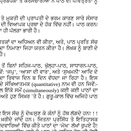
ੰਧਕਾਂ ਤੇ ਕਰਮਚਾਰੀਆਂ ਨੇਂ ਪਾਠ ਦੀ ਪਵਿੱਤ੍ਰਤਾ ਨੂੰ
 ਤੇ ਮੁਕਤੀ ਦੀ ਪ੍ਰਾਪਤੀ ਦੇ ਭਰਮ ਕਾਰਣ ਸਾਰੇ ਸੰਸਾਰ
 ਦੀ ਵਿਆਪਕ ਪ੍ਰਥਾ ਦੇ ਹੱਕ ਵਿੱਚ ਨਹੀਂ। ਪਾਠ ਕਰਨ/
ਹੀ ਪੱਲੜਾ ਭਾਰੀ ਹੈ।
ਪੁਸਤਕਾਂ ਦਾ ਅਧਿਅਨ ਵੀ ਕੀਤਾ, ਅਤੇ, ਪਾਠ ਪ੍ਰਤਿ ਸੱਚ
 ਦਾ ਨਿਮਾਣਾ ਜਿਹਾ ਯਤਨ ਕੀਤਾ ਹੈ। ਲੇਖਕ ਨੂੰ ਬਾਣੀ ਦੇ
ਹੈ।
ਂ ਬਿਨਾਂ ਸਹਿਜ-ਪਾਠ, ਖੁੱਲ੍ਹਾ-ਪਾਠ, ਸਾਧਾਰਨ-ਪਾਠ,
ਂ: ‘ਜਪੁ’, ‘ਆਸਾ ਦੀ ਵਾਰ’, ਅਤੇ ‘ਸੁਖਮਨੀ’ ਆਦਿ ਦੇ
 ਦਾ ਰਿਵਾਜ ਦਿਨ ਬ ਦਿਨ ਵੱਧਦਾ ਜਾ ਰਿਹਾ ਹੈ। ਇਸ
ਂ ਦੇ ਸੰਖਿਆਤਮਕ (
quantitative)
ਨਾਮ ਵੀ ਹਨ ਜਿਵੇਂ:-
ਇੱਕੋ ਸਮੇਂ (
simultaneously)
ਕਈ ਕਈ ਪਾਠਾਂ ਦਾ
ਈ ਅਤੇ ਹੁਣ ਸਿਖ਼ਰ `ਤੇ ਹੈ। ਗੁਰੂ-ਕਾਲ ਵਿੱਚ ਅਜਿਹੇ ਪਾਠ
ਸ ਸੱਚ ਨੂੰ ਦੇਖ/ਸੁਣ ਕੇ ਕੰਨਾਂ ਨੂੰ ਹੱਥ ਲੱਗਦੇ ਹਨ! ! !
ੇ ਖ਼ਰੀਦੇ ਜਾਂਦੇ ਹਨ। ਜਿਤਨਾ ਪ੍ਰਸਿੱਧ ਤੇ ਇਤਿਹਾਸਕ
ਦਵਾਰਿਆਂ ਵਿੱਚ ਕੀਤੇ ਪਾਠਾਂ ਦਾ ‘ਮੋਖ’ ਲੱਖਾਂ ਰੁਪਏ ਹੈ!