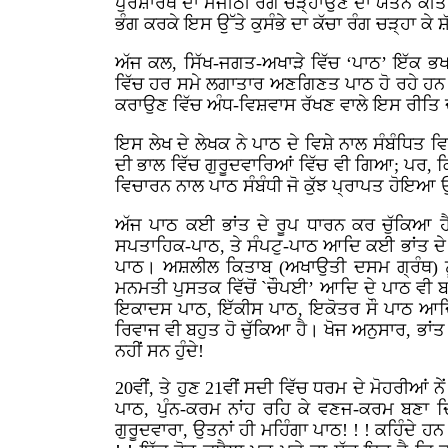
ਪੁਰਸ਼ਾਰਥ ਦਾ ਮਜੀਠੀ ਰੰਗ ਚੜ੍ਹਾਉਣ ਦਾ ਯਤਨ ਕੀਤਾ ਹ
ਭੰਗ ਕਰਕੇ ਇਸ ਉੱਤੇ ਕੁਸੰਭੇ ਦਾ ਕੱਚਾ ਰੰਗ ਚੜ੍ਹਾ ਕੇ 
ਅੱਜ ਕਲ, ਸਿੱਖ-ਜਗਤ-ਅਖਾੜੇ ਵਿੱਚ ‘ਪਾਠ’ ਇੱਕ ਭਖਦਾ
ਵਿੱਚ ਹਰ ਸਮੇ ਲਗਾਤਾਰ ਅਣਗਿਣਤ ਪਾਠ ਹੋ ਰਹੇ ਹਨ। 
ਕਰਾਉਣ ਵਿੱਚ ਅੰਧ-ਵਿਸ਼ਵਾਸ ਰੱਖਣ ਵਾਲੇ ਇਸ ਰੀਤਿ 
ਇਸ ਲੇਖ ਦੇ ਲੇਖਕ ਨੇ ਪਾਠ ਦੇ ਵਿਸ਼ੇ ਨਾਲ ਸੰਬੰਧਿਤ ਵ
ਦੀ ਭਾਲ ਵਿੱਚ ਗੁਰੂਦਵਾਰਿਆਂ ਵਿੱਚ ਵੀ ਗਿਆ; ਪਰ, ਕਿਤ
ਵਿਚਾਰਨ ਨਾਲ ਪਾਠ ਸੰਬੰਧੀ ਜੋ ਕੁੱਝ ਪ੍ਰਾਪਤ ਹੋਇਆ
ਅੱਜ ਪਾਠ ਕਈ ਭਾਂਤ ਦੇ ਰੂਪ ਧਾਰਨ ਕਰ ਚੁੱਕਿਆ ਹੈ।
ਸਪਤਾਹਿਕ-ਪਾਠ, ਤੇ ਸੰਪਟੁ-ਪਾਠ ਆਦਿ ਕਈ ਭਾਂਤ ਦੇ ਪ
ਪਾਠ। ਅਸ਼ਲੀਲ ਕਿਤਾਬ (ਅਖਾਉਤੀ ਦਸਮ ਗ੍ਰੰਥ) ਨੂੰ
ਮਨਮਤੀ ਪੁਸਤਕ ਵਿੱਚੋਂ `ਚੌਪਈ’ ਆਦਿ ਦੇ ਪਾਠ ਵੀ ਬੜੇ
ਇਕਾਦਸ ਪਾਠ, ਇੱਕੀਸ ਪਾਠ, ਇਕੋਤਰ ਸੌ ਪਾਠ ਆਦਿ। ਹੁ
ਰਿਵਾਜ ਵੀ ਬਹੁਤ ਹੋ ਚੁੱਕਿਆ ਹੈ। ਖੋਜ ਅਨੁਸਾਰ, ਭਾਂਤ 
ਨਹੀਂ ਸਨ ਹੁੰਦੇ!
20
ਵੀਂ, ਤੇ ਹੁਣ
21
ਵੀਂ ਸਦੀ ਵਿੱਚ ਧਰਮ ਦੇ ਮੋਹਰੀਆਂ ਨੇਂ
ਪਾਠ, ਪੁੰਨ-ਕਰਮ ਨਾਂਹ ਰਹਿ ਕੇ ਵਣਜ-ਕਰਮ ਬਣਾ ਦਿੱ
ਗੁਰੂਦਵਾਰਾ, ਉਤਨਾਂ ਹੀ ਮਹਿੰਗਾ ਪਾਠ! ! ! ਕਹਿੰਦੇ ਹਨ 