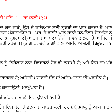
 ਉਤਰੀ ਮਾਇ॥” …ਰਾਮਕਲੀ ਮ; ੫
 ਦੇ ਘਰ ਜਾਕੇ, ਉਸ ਦੇ ਕਲਿਆਨ ਲਈ ਗ੍ਰੰਥਾਂ ਦਾ ਪਾਠ ਕਰਦਾ ਹੈ, ਮਾ
ਤ ਮੰਗਦਾ/ਲੈਂਦਾ ਹੈ। ਪਰ, ਹੇ ਭਾਈ! ਪਾਠ ਬਦਲੇ ਧਨ-ਦੌਲਤ ਦੇਣ/ਲੈਣ ਨਾਲ
ਰ-ਹੁਕਮ (ਗੁਰਬਾਣੀ) ਅਨੁਸਾਰ ਆਪਣਾ ਨਿੱਜੀ ਜੀਵਨ ਢਾਲਦਾ ਹੈ! ਅਜਿਹੇ ਪ
ੀਂ ਕਰਦਾ।) (ਭਾਗਠਿ:-ਚੰਗੇ ਭਾਗਾਂ ਵਾਲਾ ਅਮੀਰ ਆਦਮੀ; ਬਿਭੂਤ:-ਧਨ
ਾਠ ਨੂੰ ਬਿਬੇਕਤਾ ਨਾਲ ਵਿਚਾਰਨਾਂ ਹੋਰ ਵੀ ਲਾਜ਼ਮੀ ਹੈ; ਅਤੇ ਇਸ ਨਾਮ-ਵਿ
 ਨਿਰਾਰਥਕ ਹੈ; ਅਜਿਹੀ ਮੁਹਾਰਨੀ ਦੰਭ ਜਾਂ ਅਗਿਆਨਤਾ ਦੀ ਪ੍ਰਤੀਕ ਹੈ।
ਠ ਕਰਵਾਉਣਾਂ, ਮਨਮੁੱਖਤਾ ਹੈ।
ਾਂਡਵ ਨਾਚ ਤੋਂ ਸਿਵਾ ਕੁੱਝ ਵੀ ਨਹੀਂ ਹੈ।
ੈ। ਇਸ ਰੋਗ ਤੋਂ ਛੁਟਕਾਰਾ ਪਾਉਣ ਲਈ, ਹਰ ਸ਼ੱ੍ਰਧਾਲੂ ਨੂੰ ਆਪ ਪਾਠ 