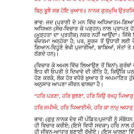
ਬਿਨੁ ਬੂਝੈ ਸਭ ਹੋਇ ਖੁਆਰ॥ ਨਾਨਕ ਗੁਰਮੁਖਿ ਉਤਰਸ
ਭਾਵ: ਜਦ (ਪ੍ਰਾਣੀ ਦੇ ਮਨ ਵਿੱਚ ਅਧਿਆਤਮ-ਗਿਆਨ-) ਜ
ਅਧਿਅਨ (ਸੋਚ-ਵਿਚਾਰ ਕੇ ਪੜ੍ਹਨ) ਨਾਲ ਪ੍ਰਾਪਤ ਹੋਈ ਨ
(ਮੂੜ੍ਹਤਾ ਦਾ ਪ੍ਰਤੀਕ) ਨਜ਼ਰ ਨਹੀਂ ਆਉਂਦਾ। ਜਿੱਥੇ 
ਚੰਦਰਮਾ ਅਨ੍ਹੇਰਾ ਹੈ; ਪਰ, ਸੂਰਜ ਤੋਂ ਉਧਾਰੀ ਲਈ
ਗਿਆਨ-ਵਿਹੂਣੇ ਭੇਖੀ ਪੁਜਾਰੀਆਂ, ਬਾਬਿਆਂ, ਸੰਤਾਂ ਤੇ 
ਠੱਗਦੇ ਹਨ)।
(ਵਿਚਾਰ ਕੇ ਅਮਲ ਵਿੱਚ ਲਿਆਉਣ ਤੋਂ ਬਿਨਾਂ) ਗ੍ਰੰਥਾਂ
ਇਹ ਵੀ ਓਪਰੀ ਤੇ ਦਿਖਾਵੇ ਦੀ ਰੀਤਿ ਹੈ, ਕਿਉਂਕਿ ਪਠਨ
ਹੋਣ ਕਰਕੇ, ਲੋਕ ਹੋਰ ਵਧੇਰੇ ਖ਼ੁਆਰ ਤੇ ਅਪਮਾਣਿਤ ਹੁੰ
ਅਨੁਸਾਰ ਆਪਣਾ ਜੀਵਨ ਢਾਲਦਾ ਹੈ।
“ਹਰਿ ਪੜਣਾ, ਹਰਿ ਬੁਝਣਾ, ਹਰਿ ਸਿਉ ਰਖਹੁ ਪਿਆਰ
ਹਰਿ ਜਪੀਐ, ਹਰਿ ਧਿਆਈਐ, ਹਰਿ ਕਾ ਨਾਮੁ ਅਧਾਰੁ॥
ਭਾਵ: (ਗੁਰੁ ਨਾਨਕ ਦੇਵ ਜੀ ਪੰਡਿਤ/ਪੁਜਾਰੀ ਨੂੰ ਸੰਬ
ਹੀ ਵਿਚਾਰ ਕਰੀਏ; (ਇਸੇ ਵਿਧੀ ਸਦਕਾ) ਹਰਿ ਨਾਲ ਹ
ਹੀ ਜੀਵਨ-ਆਧਾਰ ਬਣਾਈ ਰੱਖੀਏ। (ਇਸ ਘਾਲਣਾ ਵਿੱਚ