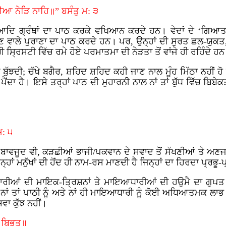
ਆ ਨੇੜਿ ਨਾਹਿ॥” ਬਸੰਤੁ ਮ: ੩
ਂ ਆਦਿ ਗ੍ਰੰਥਾਂ ਦਾ ਪਾਠ ਕਰਕੇ ਵਖਿਆਨ ਕਰਦੇ ਹਨ। ਵੇਦਾਂ ਦੇ ‘ਗਿਆਤਾ
ਣ ਵਾਲੇ ਪੁਰਾਣਾ ਦਾ ਪਾਠ ਕਰਦੇ ਹਨ। ਪਰ, ਉਨ੍ਹਾਂ ਦੀ ਸੁਰਤ ਛਲ-ਯੁਕਤ
ੀ ਸ੍ਰਿਸਟੀ ਵਿੱਚ ਰਮੇ ਹੋਏ ਪਰਮਾਤਮਾ ਦੀ ਨੇੜਤਾ ਤੋਂ ਵਾਂਜੇ ਹੀ ਰਹਿੰਦੇ ਹ
ੱਝਦੀ; ਚੱਖੇ ਬਗੈਰ, ਸ਼ਹਿਦ ਸ਼ਹਿਦ ਕਹੀ ਜਾਣ ਨਾਲ ਮੂੰਹ ਮਿੱਠਾ ਨਹੀਂ ਹੋ
ਪੈਂਦਾ ਹੈ। ਇਸੇ ਤਰ੍ਹਾਂ ਪਾਠ ਦੀ ਮੁਹਾਰਨੀ ਨਾਲ ਨਾਂ ਤਾਂ ਬੁੱਧ ਵਿੱਚ ਬਿਬ
ਮ: ੫
ੇ ਬਾਵਜੂਦ ਵੀ, ਕੜਛੀਆਂ ਭਾਜੀ/ਪਕਵਾਨ ਦੇ ਸਵਾਦ ਤੋਂ ਸੱਖਣੀਆਂ ਤੇ ਅਣ
ਹਾਂ ਮਨੁੱਖਾਂ ਦੀ ਹੋਂਦ ਹੀ ਨਾਮ-ਰਸ ਮਾਣਦੀ ਹੈ ਜਿਨ੍ਹਾਂ ਦਾ ਹਿਰਦਾ ਪ੍ਰਭ
ੇ ਪੁਜਾਰੀਆਂ ਦੀ ਮਾਇਕ-ਤ੍ਰਿਸ਼ਨਾਂ ਤੇ ਮਾਇਆਧਾਰੀਆਂ ਦੀ ਹਉਮੈ ਦਾ ਗੁ
ਦਾ ਨਾਂ ਤਾਂ ਪਾਠੀ ਨੂੰ ਅਤੇ ਨਾਂ ਹੀ ਮਾਇਆਧਾਰੀ ਨੂੰ ਕੋਈ ਅਧਿਆਤਮਕ ਲਾਭ
ਵਾ ਕੁੱਝ ਨਹੀਂ।
 ਬਿਭੂਤ॥