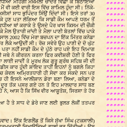
ੇ ਤੇ ਵਧੀਆ ਮਹਿੰਗੀ ਮਖ਼ਮਲੀ ਚਾਦਰ ਵਿਛਾ ਕੇ ਬਿਠਾਇਆ
 ਮੈਂ ਵੀ ਕਈ ਵਾਰੀ ਇਸ ਵਿੱਚ ਸ਼ਾਮਿਲ ਹੁੰਦਾ ਸੀ। ਨਿੱਕੇ-
ਅਸੀਸਾਂ ਸਾਧ ਭੁਪਿੰਦਰ ਸਿੰਉਂ ਦਿੰਦਾਂ ਸੀ। ਇਸੇ ਤਰਾਂ 30
 ਕਰਕੇ ਹੁਣ ਪਤਾ ਲੱਗਿਆ ਕਿ ਸਾਡੀ ਕੌਮ ਆਪਣੇ ਧਰਮ ਤੋਂ
 ਵਧੀਆ ਥਾਂ ਕਰਾਕੇ ਤੇ ਉਸਦੇ ਪੈਰ ਖਾਸ ਕਿਸਮ ਦੀ ਚੌਂਕੀ
ੇ ਮੈਲ ਉਤਾਰੀ ਜਾਂਦੀ ਤੇ ਮੈਲਾ ਪਾਣੀ ਬੋਤਲਾਂ ਵਿੱਚ ਪਾਕੇ
ਰ ਸਾਲ 2002 ਵਿੱਚ ਮੇਰਾ ਬਚਪਨ ਦਾ ਇੱਕ ਮਿੱਤਰ ਕਨੇਡਾ
 ਲੈਕੇ ਆਉਦੀਂ ਸੀ। ਰੋਜ਼ ਸਵੇਰੇ ਉਹ ਪਾਣੀ ਦੇ ਦੋ ਘੁੱਟ
ੀ। ਪਤਾ ਨਹੀਂ ਸਾਡੀ ਕੌਮ ਦੇ ਪੁੱਠੇ ਰਾਹ ਪਏ ਇਹ ਦਿਮਾਗ
ਰਾਗੀ ਜਥੇ ਨੇ ਕੀਰਤਨ ਕਰਨਾ ਫਿਰ ਕਵੀਸ਼ਰੀ ਹੋਣੀ ਤੇ ਫਿਰ
 ਲਾਈ ਜਾਦੀਂ ਤੇ ਮੂਰਖ ਲੋਕ ਗੁਰੂ ਗ੍ਰੰਥ ਸਹਿਬ ਜੀ ਦੀ
ਰਸੀਡੀਸ ਕਾਰ ਹੁੰਦੀ ਸ਼ਾਇਦ ਤਾਹੀਂ ਇਹਨਾਂ ਨੂੰ ਬਗਲੇ ਕਿਹਾ
ਿੱਚ ਕੇਵਲ ਅਮ੍ਰਿਤਧਾਰੀ ਹੀ ਸੇਵਾ ਕਰ ਸਕਦੇ ਸਨ ਪਰ
ਿੱਚ ਹੀ ਇਸਨੇ ਆਲੀਸ਼ਾਨ ਡੇਰਾ ਬਣਾ ਲਿਆ, ਕਨੇਡਾ ਦੇ
ਬਹੁਤ ਦੂਰ ਤੱਕ ਪਸਰ ਗਏ ਹਨ ਤੇ ਇਹ ਮਾਲਦਾਰ ਸਾਧ ਬਣ
ਹੇ ਨੇ, ਆਸ ਹੈ ਕਿ ਸਿੱਖ ਵੀਰ ਆਸ਼ੂਤੋਸ਼, ਸਿਰਸਾ ਤੇ ਹੋਰ
ਆ ਹੈ ਤੇ ਸਾਧ ਦੇ ਡੇਰੇ ਜਾਣ ਲਈ ਭੁਲੜ ਲੋਕੀਂ ਤਤਪਰ
ਾਦ। ਇੱਕ ਇਗਲੈਂਡ ਤੋਂ ਕਿਸੇ ਸੁੱਖਾ ਸਿੰਘ (ਟਕਸਾਲੀ)
 ਗੁਰਮੁਖਤਾਈ ਦਿਖਾਉਦਿਆਂ ਗਾਲਾਂ ਭਰ ਦਿੱਤੀਆਂ। ਉਸ