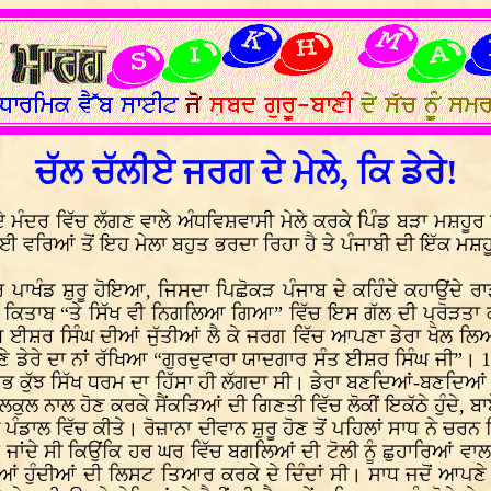
ਚੱਲ ਚੱਲੀਏ ਜਰਗ ਦੇ ਮੇਲੇ, ਕਿ ਡੇਰੇ!
 ਮੰਦਰ ਵਿੱਚ ਲੱਗਣ ਵਾਲੇ ਅੰਧਵਿਸ਼ਵਾਸੀ ਮੇਲੇ ਕਰਕੇ ਪਿੰਡ ਬੜਾ ਮਸ਼ਹੂਰ ਸੀ, 
 ਕਈ ਵਰਿਆਂ ਤੋਂ ਇਹ ਮੇਲਾ ਬਹੁਤ ਭਰਦਾ ਰਿਹਾ ਹੈ ਤੇ ਪੰਜਾਬੀ ਦੀ ਇੱਕ ਮਸ਼ਹੂ
ਹੋਰ ਪਾਖੰਡ ਸ਼ੁਰੂ ਹੋਇਆ, ਜਿਸਦਾ ਪਿਛੋਕੜ ਪੰਜਾਬ ਦੇ ਕਹਿੰਦੇ ਕਹਾਉਂਦੇ 
 ਕਿਤਾਬ “ਤੇ ਸਿੱਖ ਵੀ ਨਿਗਲਿਆ ਗਿਆ” ਵਿੱਚ ਇਸ ਗੱਲ ਦੀ ਪ੍ਰੋੜਤਾ ਕਰਦ
ਧ ਈਸ਼ਰ ਸਿੰਘ ਦੀਆਂ ਜੁੱਤੀਆਂ ਲੈ ਕੇ ਜਰਗ ਵਿੱਚ ਆਪਣਾ ਡੇਰਾ ਖੋਲ ਲਿਆ।
ਣੇ ਡੇਰੇ ਦਾ ਨਾਂ ਰੱਖਿਆ “ਗੁਰਦੁਵਾਰਾ ਯਾਦਗਾਰ ਸੰਤ ਈਸ਼ਰ ਸਿੰਘ ਜੀ”। 1
ਭ ਕੁੱਝ ਸਿੱਖ ਧਰਮ ਦਾ ਹਿੱਸਾ ਹੀ ਲੱਗਦਾ ਸੀ। ਡੇਰਾ ਬਣਦਿਆਂ-ਬਣਦਿਆਂ
ਕੁਲ ਨਾਲ ਹੋਣ ਕਰਕੇ ਸੈਂਕੜਿਆਂ ਦੀ ਗਿਣਤੀ ਵਿੱਚ ਲੋਕੀਂ ਇਕੱਠੇ ਹੁੰਦੇ, 
ਪੰਡਾਲ ਵਿੱਚ ਕੀਤੇ। ਰੋਜ਼ਾਨਾ ਦੀਵਾਨ ਸ਼ੁਰੂ ਹੋਣ ਤੋਂ ਪਹਿਲਾਂ ਸਾਧ ਨੇ ਚਰਨ ਕਿ
ੋ ਜਾਂਦੇ ਸੀ ਕਿਉਂਕਿ ਹਰ ਘਰ ਵਿੱਚ ਬਗਲਿਆਂ ਦੀ ਟੋਲੀ ਨੂੰ ਛੁਹਾਰਿਆਂ ਵਾਲਾ 
ਖਾਣੀਆਂ ਹੁੰਦੀਆਂ ਦੀ ਲਿਸਟ ਤਿਆਰ ਕਰਕੇ ਦੇ ਦਿੰਦਾਂ ਸੀ। ਸਾਧ ਜਦੋਂ ਆਪਣ