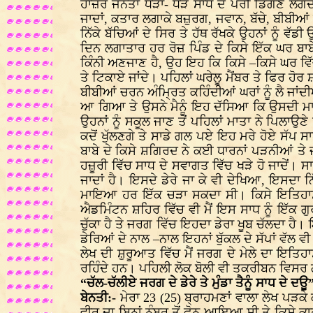
ਹਾਜ਼ਰ ਜਨਤਾ ਧੜਾ- ਧੜ ਸਾਧ ਦੇ ਪੈਰੀਂ ਡਿੱਗਣ ਲੱਗਦ
ਜਾਦਾਂ, ਕਤਾਰ ਲਗਾਕੇ ਬਜ਼ੁਰਗ, ਜਵਾਨ, ਬੱਚੇ, ਬੀਬੀਆਂ ਸ
ਨਿੱਕੇ ਬੱਚਿਆਂ ਦੇ ਸਿਰ ਤੇ ਹੱਥ ਰੱਖਕੇ ਉਹਨਾਂ ਨੂੰ ਵੱਡ
ਦਿਨ ਲਗਾਤਾਰ ਹਰ ਰੋਜ਼ ਪਿੰਡ ਦੇ ਕਿਸੇ ਇੱਕ ਘਰ ਬਾਬੇ 
ਕਿੰਨੀ ਅਣਜਾਣ ਹੈ, ਉਹ ਇਹ ਕਿ ਕਿਸੇ –ਕਿਸੇ ਘਰ ਵਿੱਚ
ਤੇ ਟਿਕਾਏ ਜਾਂਦੇ। ਪਹਿਲਾਂ ਘਰੇਲੂ ਮੈਂਬਰ ਤੇ ਫਿਰ ਹੋਰ 
ਬੀਬੀਆਂ ਚਰਨ ਅੰਮ੍ਰਿਤ ਕਹਿੰਦੀਆਂ ਘਰਾਂ ਨੂੰ ਲੈ ਜਾਂ
ਆ ਗਿਆ ਤੇ ਉਸਨੇ ਮੈਨੂੰ ਇਹ ਦੱਸਿਆ ਕਿ ਉਸਦੀ ਮਾਤਾ ਵ
ਉਹਨਾਂ ਨੂੰ ਸਕੂਲ ਜਾਣ ਤੋਂ ਪਹਿਲਾਂ ਮਾਤਾ ਨੇ ਪਿਲਾਉ
ਕਦੋਂ ਖੁੱਲਣਗੇ ਤੇ ਸਾਡੇ ਗਲ ਪਏ ਇਹ ਮਰੇ ਹੋਏ ਸੱਪ ਸਾ
ਬਾਬੇ ਦੇ ਕਿਸੇ ਸ਼ਗਿਰਦ ਨੇ ਕਈ ਧਾਰਨਾਂ ਪੜਨੀਆਂ ਤੇ ਜਦ
ਹਜ਼ੂਰੀ ਵਿੱਚ ਸਾਧ ਦੇ ਸਵਾਗਤ ਵਿੱਚ ਖੜੇ ਹੋ ਜਾਦੇਂ। ਸਾ
ਜਾਦਾਂ ਹੈ। ਇਸਦੇ ਡੇਰੇ ਜਾ ਕੇ ਵੀ ਦੇਖਿਆ, ਇਸਦਾ
ਮਾਇਆ ਹਰ ਇੱਕ ਚੜਾ ਸਕਦਾ ਸੀ। ਕਿਸੇ ਇਤਿਹਾਸਕ ਜੋ
ਐਡਮਿੰਟਨ ਸ਼ਹਿਰ ਵਿੱਚ ਵੀ ਮੈਂ ਇਸ ਸਾਧ ਨੂੰ ਇੱਕ 
ਚੁੱਕਾ ਹੈ ਤੇ ਜਰਗ ਵਿੱਚ ਇਹਦਾ ਡੇਰਾ ਖੂਬ ਚੱਲਦਾ ਹੈ।
ਡੇਰਿਆਂ ਦੇ ਨਾਲ –ਨਾਲ ਇਹਨਾਂ ਬੁੱਕਲ ਦੇ ਸੱਪਾਂ ਵੱਲ 
ਲੇਖ ਦੀ ਸ਼ੁਰੂਆਤ ਵਿੱਚ ਮੈਂ ਜਰਗ ਦੇ ਮੇਲੇ ਦਾ ਇਤਿ
ਰਹਿੰਦੇ ਹਨ। ਪਹਿਲੀ ਲੋਕ ਬੋਲੀ ਵੀ ਤਕਰੀਬਨ ਵਿਸਰ ਗ
“ਚੱਲ-ਚੱਲੀਏ ਜਰਗ ਦੇ ਡੇਰੇ ਤੇ ਮੁੰਡਾ ਤੈਨੂੰ ਸਾਧ ਦੇ ਦਊ
ਬੇਨਤੀ:-
ਮੇਰਾ 23 (25) ਬ੍ਰਾਹਮਣਾਂ ਵਾਲਾ ਲੇਖ ਪੜਕ
ਵੀਰ ਦਾ ਬਿਨਾਂ ਨੰਬਰ ਤੋਂ ਫੋਨ ਆਇਆ ਸੀ ਤੇ ਕਿਸੇ