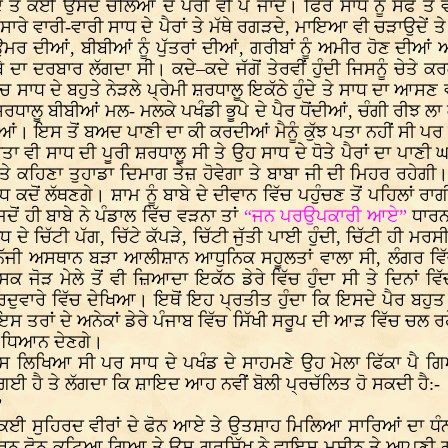
ੇ ਤੇ ਕਈ ਉਸਦੇ ਚੇਲਿਆਂ ਦੇ ਪੈਰੀਂ ਵੀ ਪੈ ਜਾਦੇਂ। ਫਿਰ ਸਾਧ ਨੂੰ ਸੋਫ
ਾਰੇ ਵਾਰੀ-ਵਾਰੀ ਸਾਧ ਦੇ ਪੈਰਾਂ ਤੇ ਮੱਥੇ ਰਗੜਦੇ, ਮਾਇਆ ਵੀ ਚੜਾਉਦੇਂ ਤੇ
ੀ ਉਮਰ ਦੀਆਂ, ਬੀਬੀਆਂ ਨੂੰ ਪੁੱਤਰਾਂ ਦੀਆਂ, ਗਰੀਬਾਂ ਨੂੰ ਅਮੀਰ ਹੋਣ ਦੀਆਂ 
ਦਾ ਦਰਬਾਰ ਲੱਗਦਾ ਸੀ। ਕਦੇ–ਕਦੇ ਜੱਗੋਂ ਤੇਰਵੀਂ ਹੁੰਦੀ ਜਿਸਨੂੰ ਚੇਤੇ
 ਸਾਧ ਦੇ ਬਹੁਤੇ ਨੇੜਲੇ ਪ੍ਰੇਮੀ ਸ਼ਰਧਾਲੂ ਇਕੱਠੇ ਹੁੰਦੇ ਤੇ ਸਾਧ ਦਾ ਆਸਣ
ਸ਼ਰਧਾਲੂ ਬੀਬੀਆਂ ਮਲ- ਮਲਕੇ ਪਖੰਡੀ ਭੂਪੇ ਦੇ ਪੈਰ ਧੋਂਦੀਆਂ, ਚੰਗੀ ਰੀਝ ਲਾ ਕ
ਦੀਆਂ। ਇਸ ਤੋਂ ਬਅਦ ਪਾਣੀ ਦਾ ਕੀ ਕਰਦੀਆਂ ਮੈਨੂੰ ਕੁੱਝ ਪਤਾ ਨਹੀਂ ਸੀ ਪ
ੀ ਸਾਧ ਦੀ ਪੂਰੀ ਸ਼ਰਧਾਲੂ ਸੀ ਤੇ ਉਹ ਸਾਧ ਦੇ ਧੋਤੇ ਪੈਰਾਂ ਦਾ ਪਾਣੀ ਘਰ
ਣੇ ਤੇ ਕਹਿਣਾ ਤੁਹਾਡਾ ਦਿਮਾਗ ਤੇਜ਼ ਹੋਵੇਗਾ ਤੇ ਬਾਬਾ ਜੀ ਦੀ ਮਿਹਰ ਰਹੇਗ
ਧ ਕਦੋਂ ਲੱਥਣਗੇ। ਸ਼ਾਮ ਨੂੰ ਬਾਬੇ ਦੇ ਦੀਵਾਨ ਵਿੱਚ ਪਹੁੰਚਣ ਤੋਂ ਪਹਿਲਾਂ 
ੋਂ ਹੀ ਬਾਬੇ ਨੇ ਪੰਡਾਲ ਵਿੱਚ ਵੜਨਾ ਤਾਂ
“ਜਨ ਪਰਉਪਕਾਰੀ ਆਏ”
ਧਾਰਨਾ
ਧ ਦੇ ਚਿੱਟੀ ਪੱਗ, ਚਿੱਟੇ ਕੱਪੜੇ, ਚਿੱਟੀ ਜੁੱਤੀ ਪਾਈ ਹੁੰਦੀ, ਚਿੱਟੀ ਹੀ ਮ
 ਨਿੱਜੀ ਅਸਥਾਨ ਬੜਾ ਆਲੀਸ਼ਾਨ ਆਧੁਨਿਕ ਸਹੂਲਤਾਂ ਵਾਲਾ ਸੀ, ਲੰਗਰ ਵ
ੜ ਮੇਲੇ ਤੋਂ ਵੀ ਜ਼ਿਆਦਾ ਇਕੱਠ ਡੇਰੇ ਵਿੱਚ ਹੁੰਦਾ ਸੀ ਤੇ ਦਿਨਾਂ ਵ
ਗੁਰਦੁਵਾਰੇ ਵਿੱਚ ਦੇਖਿਆ। ਇਥੋਂ ਇਹ ਪ੍ਰਤੀਤ ਹੁੰਦਾ ਕਿ ਇਸਦੇ ਪੈਰ 
 ਇਸ ਤਰਾਂ ਦੇ ਅਨੇਕਾਂ ਡੇਰੇ ਪੰਜਾਬ ਵਿੱਚ ਸਿੱਖੀ ਸਰੂਪ ਦੀ ਆੜ ਵਿੱਚ ਚਲ ਰ
ਵੀ ਧਿਆਨ ਦੇਣਗੇ।
ਹਾਸ ਲਿਖਿਆ ਸੀ ਪਰ ਸਾਧ ਦੇ ਪਖੰਡ ਦੇ ਸਾਹਮਣੇ ਉਹ ਮੇਲਾ ਫਿੱਕਾ ਪੈ ਗਿ
ਈ ਹੈ ਤੇ ਲੱਗਦਾ ਕਿ ਸ਼ਾਇਦ ਆਹ ਨਵੀਂ ਬੋਲੀ ਪ੍ਰਚੱਲਿਤ ਹੋ ਸਕਦੀ ਹੈ:-
”
ੇ ਕਈ ਸੁਹਿਰਦ ਵੀਰਾਂ ਦੇ ਫੋਨ ਆਏ ਤੇ ਉਤਸ਼ਾਹ ਮਿਲਿਆ ਸਾਰਿਆਂ ਦਾ ਧੰਨਵ
 ਕਾਰਨ ਫੋਨ ਕਟਿਆ ਗਿਆ ਤੇ ਉਸ ਗੁਰਸਿੱਖ ਨੇ ਵਾਇਸ ਮਸ਼ੀਨ ਤੇ ਆਪਣੀ