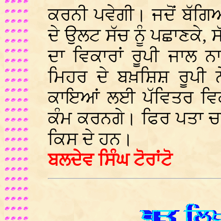
ਕਰਨੀ ਪਵੇਗੀ। ਜਦੋਂ ਬੱਗਿਆਂ 
ਦੇ ਉਲਟ ਸੱਚ ਨੂੰ ਪਛਾਣਕੇ, ਸ
ਦਾ ਵਿਕਾਰਾਂ ਰੂਪੀ ਜਾਲ 
ਮਿਹਰ ਦੇ ਬਖ਼ਸ਼ਿਸ਼ ਰੂਪੀ 
ਕਾਇਆਂ ਲਈ ਪੱਵਿਤਰ ਵਿਕਾ
ਕੰਮ ਕਰਨਗੇ। ਫਿਰ ਪਤਾ ਚ
ਕਿਸ ਦੇ ਹਨ।
ਬਲਦੇਵ ਸਿੰਘ ਟੋਰਾਂਟੋ