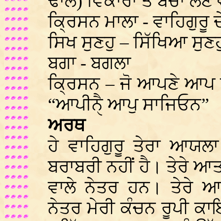
ਢਾਲ) ਵਿਕਾਰਾਂ ਤੋਂ ਬਚਾ ਲੈਣ
ਕ੍ਰਿਸਨ ਮਾਲਾ - ਵਾਹਿਗੁਰੂ 
ਸਿਖ ਸੁਣਹੁ – ਸਿੱਖਿਆ ਸੁਣ
ਬਗਾ - ਬਗਲਾ
ਕ੍ਰਿਸਨ – ਜੋ ਆਪਣੇ ਆਪ 
“ਆਪੀਨੈੑ ਆਪੁ ਸਾਜਿਓਨ”
ਅਰਥ
ਹੇ ਵਾਹਿਗੁਰੂ ਤੇਰਾ ਆਯ
ਬਰਾਬਰੀ ਨਹੀਂ ਹੈ। ਤੇਰੇ
ਵਾਲੇ ਨੇਤਰ ਹਨ। ਤੇਰੇ 
ਨੇਤਰ ਮੇਰੀ ਕੰਚਨ ਰੂਪੀ ਕਾਇਆ