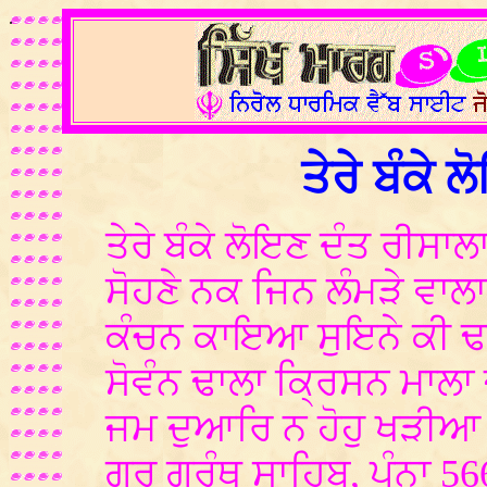
.
ਤੇਰੇ ਬੰਕੇ 
ਤੇਰੇ ਬੰਕੇ ਲੋਇਣ ਦੰਤ ਰੀਸਾਲ
ਸੋਹਣੇ ਨਕ ਜਿਨ ਲੰਮੜੇ ਵਾਲ
ਕੰਚਨ ਕਾਇਆ ਸੁਇਨੇ ਕੀ ਢ
ਸੋਵੰਨ ਢਾਲਾ ਕ੍ਰਿਸਨ ਮਾਲਾ 
ਜਮ ਦੁਆਰਿ ਨ ਹੋਹੁ ਖੜੀਆ 
ਗੁਰੂ ਗ੍ਰੰਥ ਸਾਹਿਬ, ਪੰਨਾ 5