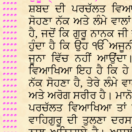
ਸ਼ਬਦ ਦੀ ਪਰਚੱਲਤ ਵਿਆ
ਸੋਹਣਾ ਨੱਕ ਅਤੇ ਲੰਮੇ ਵਾ
ਹੈ, ਜਦੋਂ ਕਿ ਗੁਰੂ ਨਾਨਕ ਜ
ਹੁੰਦਾ ਹੈ ਕਿ ਉਹ ੴ ਅਜੂਨ
ਜੂਨਾ ਵਿੱਚ ਨਹੀਂ ਆਉਂ
ਵਿਆਖਿਆ ਇਹ ਹੈ ਕਿ ਹੇ ਵਾਹ
ਨੱਕ ਸੋਹਣਾ ਹੈ, ਤੇਰੇ ਲੰਮੇ 
ਅਤੇ ਅਰੋਗ ਸਰੀਰ ਹੈ। ਮਾਨ
ਪਰਚੱਲਤ ਵਿਆਖਿਆ ਤਾਂ ਇ
ਵਾਹਿਗੁਰੂ ਦੀ ਤੁਲਣਾ ਦਰਸ