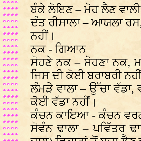
ਬੰਕੇ ਲੋਇਣ – ਮੋਹ ਲੈਣ ਵਾ
ਦੰਤ ਰੀਸਾਲਾ – ਆਯਲਾ ਰਸ,
ਨਹੀਂ।
ਨਕ - ਗਿਆਨ
ਸੋਹਣੇ ਨਕ – ਸੋਹਣਾ ਨਕ,
ਜਿਸ ਦੀ ਕੋਈ ਬਰਾਬਰੀ ਨਹੀ
ਲੰਮੜੇ ਵਾਲਾ – ਉੱਚਾ ਵੱਡਾ, 
ਕੋਈ ਵੱਡਾ ਨਹੀਂ।
ਕੰਚਨ ਕਾਇਆ - ਕੰਚਨ ਵਰ
ਸੋਵੰਨ ਢਾਲਾ – ਪਵਿੱਤਰ ਢਾ