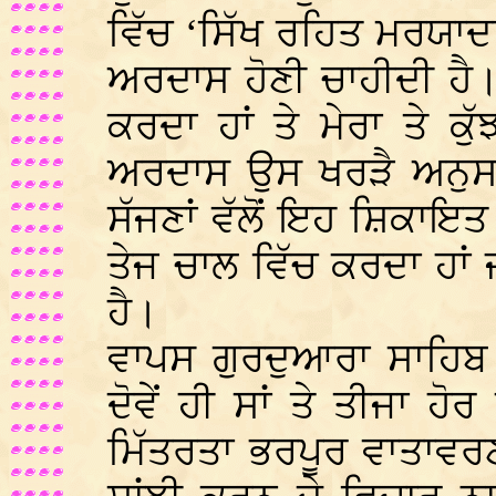
ਵਿੱਚ ‘ਸਿੱਖ ਰਹਿਤ ਮਰਯਾ
ਅਰਦਾਸ ਹੋਣੀ ਚਾਹੀਦੀ ਹੈ
ਕਰਦਾ ਹਾਂ ਤੇ ਮੇਰਾ ਤੇ ਕੁ
ਅਰਦਾਸ ਉਸ ਖਰੜੈ ਅਨੁਸਾਰ 
ਸੱਜਣਾਂ ਵੱਲੋਂ ਇਹ ਸ਼ਿਕਾਇਤ
ਤੇਜ ਚਾਲ ਵਿੱਚ ਕਰਦਾ ਹਾਂ
ਹੈ।
ਵਾਪਸ ਗੁਰਦੁਆਰਾ ਸਾਹਿਬ ਵ
ਦੋਵੇਂ ਹੀ ਸਾਂ ਤੇ ਤੀਜਾ ਹੋ
ਮਿੱਤਰਤਾ ਭਰਪੂਰ ਵਾਤਾਵਰਣ