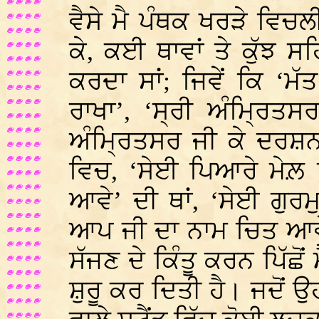
ਵੈਸੇ ਮੈ ਪੰਥਕ ਖਰੜੇ ਵਿ
ਕੇ, ਕਈ ਥਾਵਾਂ ਤੇ ਕੁੱਝ
ਕਰਦਾ ਸਾਂ; ਜਿਵੇਂ ਕਿ ‘ਮੱ
ਰਾਖਾ’, ‘ਸ੍ਰੀ ਅੰਮ੍ਰਿਤਸ
ਅੰਮ੍ਰਿਤਸਰ ਜੀ ਕੇ ਦਰਸ਼
ਵਿਚ, ‘ਸੇਈ ਪਿਆਰੇ ਮੇਲ਼ 
ਆਵੇ’ ਦੀ ਥਾਂ, ‘ਸੇਈ ਗੁਰਮ
ਆਪ ਜੀ ਦਾ ਨਾਮ ਚਿਤ ਆ
ਸੱਜਣ ਦੇ ਕਿੰਤੂ ਕਰਨ ਪਿੱਛੋ
ਸ਼ੁਰੂ ਕਰ ਦਿਤੀ ਹੈ। ਜਦੋਂ