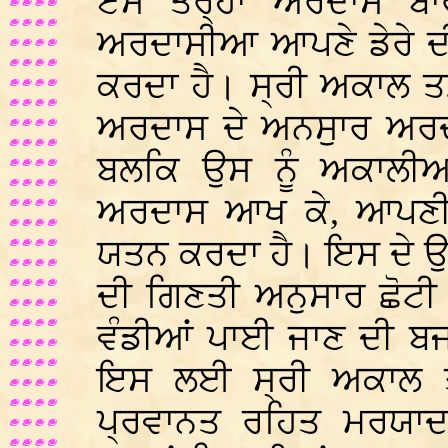
ਏਸੇ ਤਰ੍ਹਾਂ ਅਰਦਾਸ ਬਾਰ
ਅਰਦਾਸੀਆ ਆਪਣੇ ਡੇਰੇ ਦ
ਕਰਦਾ ਹੈ। ਸ੍ਰੀ ਅਕਾਲ ਤਖ਼
ਅਰਦਾਸ ਦੇ ਅਨਸੁਾਰ ਅਰ
ਬਲਕਿ ਉਸ ਨੂੰ ਅਕਾਲੀਆ
ਅਰਦਾਸ ਆਖ ਕੇ, ਆਪਣੀ
ਯਤਨ ਕਰਦਾ ਹੈ। ਇਸ ਦੇ ਉਲ਼ਟ
ਦੀ ਗਿਣਤੀ ਅਨੁਸਾਰ ਛੋਟੀ ਜ
ਵੰਡੀਆਂ ਪਾਈ ਜਾਣ ਦੀ ਬਜ
ਇਸ ਲਈ ਸ੍ਰੀ ਅਕਾਲ ਤਖ਼
ਪ੍ਰਵਾਨਤ ਰਹਿਤ ਮਰਯਾਦਾ