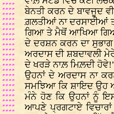
ਵਾਲ਼ੇ ਸਟੈਂਡ ਵਿੱਚ ਕੋਈ ਲਚਕ 
ਬੇਨਤੀ ਕਰਨ ਦੇ ਬਾਵਜੂਦ ਵੀ
ਗ਼ਲਤੀਆਂ ਨਾ ਦਰਸਾਈਆਂ ਤਾਂ 
ਗਿਆ ਤੇ ਮੈਥੋਂ ਆਖਿਆ ਗਿਆ,
ਦੇ ਦਰਸ਼ਨ ਕਰਨ ਦਾ ਸੁਭਾਗ
ਅਰਦਾਸ ਦੀ ਸ਼ਬਦਾਵਲੀ ਮੇਰੇ
ਦੇ ਖਰੜੇ ਨਾਲ਼ ਮਿਲ਼ਦੀ ਹੋਵੇ!
ਉਹਨਾਂ ਦੇ ਅਰਦਾਸ ਨਾ ਕਰ
ਸਮਝਿਆ ਕਿ ਸ਼ਾਇਦ ਉਹ 
ਮੰਨੇ ਹੋਣ ਕਿ ਉਹਨਾਂ ਨੂੰ 
ਆਪਣੇ ਪ੍ਰਗਟਾਏ ਵਿਚਾਰਾਂ