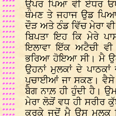
ਉਪਰ ਪਿਆ ਵੀ ਏਧਰ ਓਧ
ਥੰਮਣ ਤੇ ਜਹਾਜ ਉਡ ਪਿਆ
ਦੌੜ ਅਤੇ ਠੰਡ ਵਿੱਚ ਮੇਰਾ ਵ
ਬਿਪਤਾ ਇਹ ਕਿ ਮੇਰੇ ਪਾਸ 
ਇਲਾਵਾ ਇੱਕ ਅਟੈਚੀ ਵੀ ਸ
ਭਰਿਆ ਹੋਇਆ ਸੀ। ਮੈ ਉਹ 
ਉਹਨਾਂ ਮੁਲਕਾਂ ਦੇ ਪਾਠਕਾਂ
ਪੁਚਾਈਆਂ ਜਾ ਸਕਣ। ਵੈਸੇ 
ਬੈਗ ਨਾਲ਼ ਹੀ ਹੁੰਦੀ ਹੈ। 
ਮੇਰਾ ਲੋੜੋਂ ਵਧ ਹੀ ਸਰੀਰ
ਕਰਕੇ ਜਦੋਂ ਮੈ ਉਸ ਮੁਲਕ 