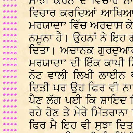
ਸਾਂਝੀ ਕਰਨ ਦੇ ਵਿਚਾਰ ਨ
ਵਿਚਾਰ ਕਰਦਿਆਂ ਆਖਿਆ ਕ
ਮਰਯਾਦਾ’ ਵਿੱਚ ਅਰਦਾਸ ਕ
ਨਮੂਨਾ ਹੈ। ਉਹਨਾਂ ਨੇ ਇਹ
ਦਿਤਾ। ਅਚਾਨਕ ਗੁਰਦੁਆਰਾ 
ਮਰਯਾਦਾ’ ਦੀ ਇੱਕ ਕਾਪੀ ਮ
ਨੋਟ ਵਾਲੀ ਲਿਖੀ ਲਾਈਨ ਵ
ਦਿਤੀ ਪਰ ਉਹ ਫਿਰ ਵੀ ਨਾ ਮ
ਪੈਣ ਲੱਗ ਪਈ ਕਿ ਸ਼ਾਇਦ 
ਰਹੇ ਹੋਣ ਤੇ ਮੇਰੇ ਮਿੱਤਰਾਨਾ
ਫਿਰ ਮੈ ਇਹ ਵੀ ਸੁਝਾ ਦਿ