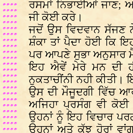
ਰਸਮਾਂ ਨਿਭਾਈਆਂ ਜਾਣ; ਆਪ
ਜੀ ਕੋਈ ਕਰੇ।
ਜਦੋਂ ਉਸ ਵਿਦਵਾਨ ਸੱਜਣ ਨੇ
ਸ਼ੰਕਾ ਤਾਂ ਪੈਦਾ ਹੋਈ ਕਿ ਇਹ
ਪਰ ਆਪਣੇ ਸੁਭਾ ਅਨੁਸਾਰ 
ਇਹ ਐਵੇਂ ਮੇਰੇ ਮਨ ਦੀ ਹ
ਨੁਕਤਾਚੀਂਨੀ ਨਹੀ ਕੀਤੀ। ਇ
ਉਸ ਦੀ ਮੌਜੂਦਗੀ ਵਿੱਚ ਆ
ਅਜਿਹਾ ਪ੍ਰਸੰਗ ਵੀ ਕੋਈ
ਉਹਨਾਂ ਨੂੰ ਇਹ ਵਿਚਾਰ ਪਰ
ਉਹਨਾਂ ਅਤੇ ਕੁੱਝ ਹੋਰਾਂ ਵ