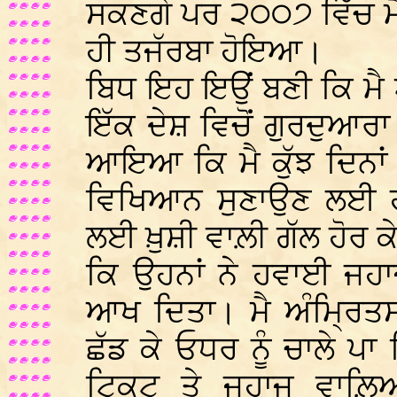
ਸਕਣਗੇ ਪਰ ੨੦੦੭ ਵਿੱਚ ਮੈ
ਹੀ ਤਜੱਰਬਾ ਹੋਇਆ।
ਬਿਧ ਇਹ ਇਉਂ ਬਣੀ ਕਿ ਮੈ
ਇੱਕ ਦੇਸ਼ ਵਿਚੋਂ ਗੁਰਦੁਆਰਾ ਸ
ਆਇਆ ਕਿ ਮੈ ਕੁੱਝ ਦਿਨਾਂ 
ਵਿਖਿਆਨ ਸੁਣਾਉਣ ਲਈ ਹਾਜ
ਲਈ ਖ਼ੁਸ਼ੀ ਵਾਲ਼ੀ ਗੱਲ ਹੋਰ ਕ
ਕਿ ਉਹਨਾਂ ਨੇ ਹਵਾਈ ਜਹ
ਆਖ ਦਿਤਾ। ਮੈ ਅੰਮ੍ਰਿਤਸਰ
ਛੱਡ ਕੇ ਓਧਰ ਨੂੰ ਚਾਲੇ ਪਾ ਦ
ਟਿਕਟ ਤੇ ਜਹਾਜ ਵਾਲ਼ਿਆ