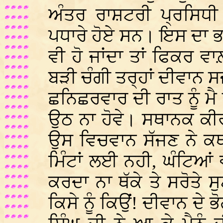
ਅੰਤਰ ਰਾਸ਼ਟਰੀ ਪ੍ਰਸਿਧੀ 
ਪਧਾਰੇ ਹੋਏ ਸਨ। ਇਸ ਦਾ ਭਾ
ਵੀ ਹੋ ਜਾਂਦਾ ਤਾਂ ਫਿਕਰ ਵ
ਬੜੀ ਚੰਗੀ ਤਰ੍ਹਾਂ ਦੀਵਾਨ
ਛਨਿਛਰਵਾਰ ਦੀ ਰਾਤ ਨੂੰ ਮੈ 
ਉਠ ਨਾ ਹੋਵੇ। ਸਥਾਨਕ ਕੀ
ਉਸ ਵਿਚਵਾਨ ਸੱਜਣ ਨੇ ਕਥ
ਮਿੰਟਾਂ ਲਈ ਨਹੀ, ਘੰਟਿਆਂ 
ਕਰਦਾ ਨਾ ਥੱਕੇ ਤੇ ਸਰੋਤੇ
ਕਿਸੇ ਨੂੰ ਕਿਉਂ! ਦੀਵਾਨ ਦੇ ਭ