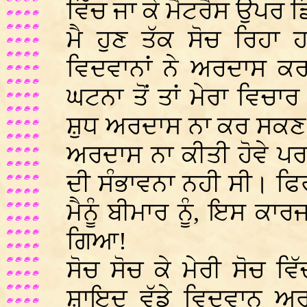
ਵਿੱਚ ਜਾ ਕੇ ਮੈਟਰੈਸ ਉਪਰ
ਮੈ ਹੁਣ ਤੱਕ ਸੋਚ ਰਿਹਾ ਹਾ
ਵਿਦਵਾਨਾਂ ਨੇ ਅਰਦਾਸ ਕ
ਘਟਨਾ ਤੋਂ ਤਾਂ ਮੇਰਾ ਵਿ
ਸ਼ੁਧ ਅਰਦਾਸ ਨਾ ਕਰ ਸਕਣ ਵ
ਅਰਦਾਸ ਨਾ ਕੀਤੀ ਹੋਵੇ ਪਰ
ਦੀ ਸੰਭਾਵਨਾ ਨਹੀ ਸੀ। ਫ
ਮੈਨੂੰ ਬੀਮਾਰ ਨੂੰ, ਇਸ ਕਾਰ
ਗਿਆ!
ਸੋਚ ਸੋਚ ਕੇ ਮੇਰੀ ਸੋਚ ਵ
ਸ਼ਾਇਦ ਵੱਡੇ ਵਿਦਵਾਨ ਅਰ