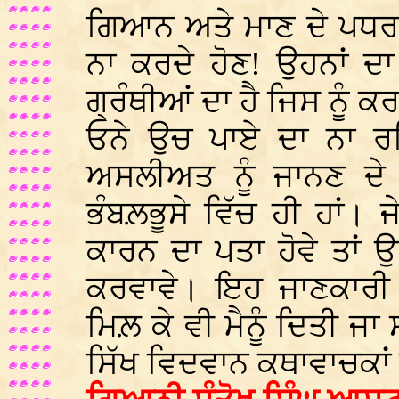
ਗਿਆਨ ਅਤੇ ਮਾਣ ਦੇ ਪਧਰ ਤ
ਨਾ ਕਰਦੇ ਹੋਣ! ਉਹਨਾਂ ਦ
ਗ੍ਰੰਥੀਆਂ ਦਾ ਹੈ ਜਿਸ ਨੂੰ
ਓਨੇ ਉਚ ਪਾਏ ਦਾ ਨਾ ਰਹਿ
ਅਸਲੀਅਤ ਨੂੰ ਜਾਨਣ ਦੇ 
ਭੰਬਲ਼ਭੂਸੇ ਵਿੱਚ ਹੀ ਹਾਂ। 
ਕਾਰਨ ਦਾ ਪਤਾ ਹੋਵੇ ਤਾਂ ਉਹ
ਕਰਵਾਵੇ। ਇਹ ਜਾਣਕਾਰੀ ਮ
ਮਿਲ਼ ਕੇ ਵੀ ਮੈਨੂੰ ਦਿਤੀ ਜ
ਸਿੱਖ ਵਿਦਵਾਨ ਕਥਾਵਾਚਕਾਂ ਦ