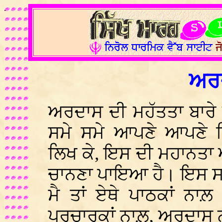
.
ਅਰ
ਅਰਦਾਸ ਦੀ ਮਹੱਤਤਾ ਬਾਰੇ ਬ
ਸਮੇ ਸਮੇ ਆਪਣੇ ਆਪਣੇ ਵਿ
ਲਿਖ ਕੇ, ਇਸ ਦੀ ਮਹਾਨਤਾ 
ਚਾਨਣਾ ਪਾਇਆ ਹੈ। ਇਸ ਸਭ ਕ
ਮੈ ਤਾਂ ਏਥੇ ਪਾਠਕਾਂ ਨਾ
ਪ੍ਰਚਾਰਕਾਂ ਨਾਲ਼, ਅਰਦਾਸ 