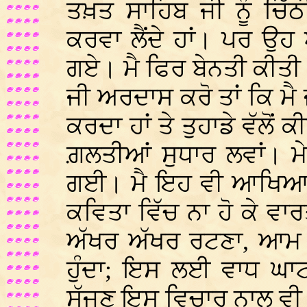
ਤਖ਼ਤ ਸਾਹਿਬ ਜੀ ਨੂੰ ਚਿੱ
ਕਰਵਾ ਲੈਂਦੇ ਹਾਂ। ਪਰ ਉਹ
ਗਏ। ਮੈ ਫਿਰ ਬੇਨਤੀ ਕੀਤ
ਜੀ ਅਰਦਾਸ ਕਰੋ ਤਾਂ ਕਿ ਮੈ 
ਕਰਦਾ ਹਾਂ ਤੇ ਤੁਹਾਡੇ ਵੱਲੋ
ਗ਼ਲਤੀਆਂ ਸੁਧਾਰ ਲਵਾਂ। ਮ
ਗਈ। ਮੈ ਇਹ ਵੀ ਆਖਿਆ ਕ
ਕਵਿਤਾ ਵਿੱਚ ਨਾ ਹੋ ਕੇ ਵਾਰ
ਅੱਖਰ ਅੱਖਰ ਰਟਣਾ, ਆਮ
ਹੁੰਦਾ; ਇਸ ਲਈ ਵਾਧ ਘਾਟ
ਸੱਜਣ ਇਸ ਵਿਚਾਰ ਨਾਲ ਵੀ