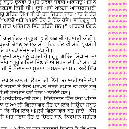
ਹੁਤ ਢੁਕਵਾਂ ਤੇ ਮੂੰਹ ਤੋੜਵਾਂ ਜਵਾਬ ਅਰਬਿੰਦੂ ਘੋਸ਼ ਨੇ
 ਕਰਤਵ ਨਿੱਜੀ ਸੀ। ਦੂਜੇ ਪਾਸੇ ਖਾਲਸਾ ਅਸਚਰਜਮਈ
ੂ ਗੋਬਿੰਦ ਸਿੰਘ ਜੀ ਹੀ ਹਨ ਜਿਹਨਾਂ ਜਾਤ ਪਾਤ ਦੇ ਦੈਂਤ
 ਖਿਆਲੀ ਅਤੇ ਅਮਲੀ ਤੌਰ ਤੇ ਇੱਕ ਹੋਵੇ। ਵਾਹਿਗੁਰੂ ਜੀ
 ਭੀ ਜਾਤ ਅਭਿਮਾਨ ਵਿੱਚ ਰਹਿੰਦੇ ਸਨ।” ਆਰਚਰ ਬੰਗਲੇ
ੇ ਹੀ ਰਾਜਨੀਤਕ ਪ੍ਰਭੁਤਾ ਅਤੇ ਅਜ਼ਾਦੀ ਪ੍ਰਾਪਤੀ ਕੀਤੀ।
 ਬਹਦਰੀ ਦੇਖਣ ਲਾਇਕ ਸੀ। ਇਹ ਗੱਲ ਵੀ ਮੰਨੀ ਪ੍ਰਮੰਨੀ
ੇ ਹਾਂ ਬੜੇ ਸੰਜਮ ਦੀ ਲੋੜ ਹੈ।
 ਦੂਜੀ ਸ਼ਮ੍ਹਾ ਨੂੰ ਕਰਦੀ ਹੈ। ਗੁਰੂ ਗੋਬਿੰਦ ਸਿੰਘ ਜੀ ਦਾ
ੁਰੂ ਗੋਬਿੰਦ ਸਿੰਘ ਨੇ ਅੰਮ੍ਰਿਤ ਦੇ ਛਿੱਟੇ ਮਾਰ ਕੇ
ਜੀ ਨੂੰ ਮੈਦਾਨ ਦਾ ਸੂਰਮਾ, ਮਸਨਦ ਦਾ ਸ਼ਾਹ ਅਤੇ ਸਿੱਖ
ੰ ਦੇਖੀਏ ਨਾਲ ਹੀ ਉਹਨਾਂ ਦੀ ਨਿੱਜੀ ਬਹਾਦਰੀ ਅਤੇ ਦੁੱਖਾਂ
ਉਹਨਾਂ ਨੂੰ ਜਿਤਂ ਪ੍ਰਪਤ ਕਰਦੇ ਦੇਖੀਏ ਤਾ ਸਾਨੂੰ ਗੁਰੂ
 ਜੀ ਦੀ ਸਨਮਾਨ ਵਜੋਂ ਯਾਦ ਮਨਾਉਂਦੇ ਹਨ।
 ਅਤੇ ਮਨੋਵਿਗਿਆਨੀ ਸਨ। ਹਿੰਦੋਸਤਾਨ ਵਿੱਚ ਇਹ ਪਹਿਲੇ
ਉਹਨਾ ਦੇ ਅਮਲੀ ਫਿਲਾਸਫਰ ਹੋਣ ਦਾ ਇੱਕ ਜਿਊਂਦਾ ਸਬੂਤ
 ਸੀ ਕਿ ਸਿੱਖ ਇੱਕ ਅਮਲੀ ਫਿਲਾਸਫਰ ਬਣ ਜਾਏ। ਕੇਸ
 ਅਤੇ ਸੱਭਯ ਹੋਣ ਦੇ ਚਿੰਨ੍ਹ ਸਨ, ਕਿਰਪਾਨ ਸੁਤੰਤਰ