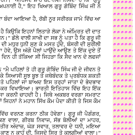
ੇ ਹਨ।” ਅਹਿਮਦ ਸ਼ਾਹ ਬਟਾਲਵੀ ਲਿਖਦਾ ਹੈ ਕਿ “ਗੁਰੂ
ਅਪਨਾਈ ਹੈ,” ਇਹ ਖਿਆਲ ਗੁਰੂ ਗੋਬਿੰਦ ਸਿੰਘ ਜੀ ਨੇ
ਦਾ ਬੰਦਾ ਆਇਆ ਹੈ, ਰੱਬੀ ਨੂਰ ਸਰੀਰਕ ਜਾਮੇ ਵਿੱਚ ਆ
ਕ ਹੈ ਕਿਉਕਿ ਇਹਨਾਂ ਲਿਤਾੜੇ ਲੋਕਾ ਨੇ ਅੰਮ੍ਰਿਤ ਦੀ ਦਾਤ
” ਡੱਲੇ ਵਾਲੀ ਸਾਖੀ ਦਾ ਸਭ ਨੂੰ ਪਤਾ ਹੈ ਕਿ ਗੁਰੂ ਜੀ
ੀ ਮਧੁਰ ਧੁਨੀ ਸੁਣ ਕੇ ਮਸਤ ਹੁੰਦੇ, ਬੰਸਰੀ ਦੀ ਸੁਰੀਲੀ
 ਹੋਵੇ, ਉਸ ਅੱਗੇ ਪੈਲਾਂ ਪਾਉਂਦੇ ਆਉਣ ਤੇ ਇੱਕ ਦੁਏ ਤੋਂ
ਦਿਨ ਹੀ ਤੱਕਿਆ ਸੀ ਜਿਹੜਾ ਕਿ ਸੈਦ ਖਾਨ ਦੇ ਲਫਜਾਂ
ਮੈ ਪਹਿਲਾਂ ਤੋ ਹੀ ਗੁਰੂ ਗੋਬਿੰਦ ਸਿੰਘ ਜੀ ਦੇ ਜੀਵਨ ਤੋ
ਕੇ ਸਿਆਸੀ ਸੂਝ ਬੂਝ ਤੇ ਜਥੇਬੰਦਕ ਤੇ ਪ੍ਰਬੰਧਕ ਸ਼ਕਤੀ
 ਤੋ ਪਹਿਲਾਂ ਜਾ ਬਾਅਦ ਇਸ ਤਰ੍ਹਾਂ ਜਾਤਾ ਦੇ ਭੇਦਭਾਵ
ਸਾਜ ਕੇ ਕਰ ਵਿਖਾਇਆ। ਭਾਰਤੀ ਇਤਿਹਾਸ ਵਿੱਚ ਇਹ ਇੱਕ
ਪ੍ਰਸੰਸਾ ਕਰਨੀ ਚਾਹਦੀ ਹੈ। ਜਿਥੇ ਅਕਬਰ ਵਰਗਾ ਸਮਰਾਟ
ਜਿਹਨਾਂ ਨੇ ਮਹਾਨ ਸਿੱਖ ਕੌਮ ਪੈਦਾ ਕੀਤੀ ਤੇ ਜਿਸ ਕੌਮ
 ਵਿੱਚ ਵਰਨਣ ਕਰਨਾ ਠੀਕ ਹੋਵੇਗਾ। ਗੁਰੂ ਜੀ ਪੈਗੰਗਰ,
ਕਣ ਵਾਲਾ, ਗੀਰਬ ਨਿਵਾਜ, ਸੱਭ ਬੋਲੀਆਂ ਦਾ ਮਾਹਰ,
ਗੀ, ਤੀਰ ਅੰਦਾਜ਼, ਘੋੜ ਸਵਾਰ, ਤਲਾਵਰ ਦੇ ਧਨੀ, ਮਇਆ
ਕਾਣ ਨ ਕਾਹੂੰ ਦੀ, ਜਿਸਦੇ ਸਿਰ ਤੇ ਕਲਗੀਆਂ ਵਾਲਾ।”