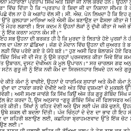
ਲਨਾ ਮਹਾਰਾਣਾ ਪ੍ਰਤਾਪ ਸਿੰਘ ਅਤੇ ਸ਼ਿਵਾ ਜੀ ਨਾਲ ਕਰਦੇ ਹਨ। ਉਹਨਾਂ ਨੂੰ ਬ
ਿੱਚ ਦਿੱਤਾ ਹੈ ਕਿ “ਪ੍ਰਤਾਪ ਤੇ ਸ਼ਿਵਾ ਜੀ ਦਾ ਨਿਸ਼ਾਨਾ ਸੀਮਤ ਤੇ
ੇ ਵੱਲ ਨਾ ਹੋ ਕੇ ਅਗਾਂਹ ਵੱਲ ਸੀ। ਸੀ. ਐਚ. ਪੇਨ ਲਿਖਦਾ ਹੈ ਕਿ ਇਹ ਗੁਰ
ੜ੍ਹਾਂ ਉੱਤੇ ਕੁਲਹਾੜਾ ਮਾਰਿਆ ਅਤੇ ਐਸੀ ਕੌਮ ਬਣਾਉਣ ਦਾ ਫੈਸਲਾ ਕੀਤਾ ਜੋ
ੇ ਮੋਹਰ ਲਗਾਈ। ਇਸ ਕਦਮ ਨੇ ਉਹਨਾਂ ਲੋਕਾਂ ਨੂੰ ਦੁੱਖੀ ਕੀਤਾ ਜੋ ਅਜੇ
ਂ ਨੂੰ ਇੱਕ ਕਰਨਾ ਮਹਾਨ ਕੰਮ ਸੀ।”
 ਇਹ ਸਭ ਉਹਨਾ ਦੀ ਬਰਕਤ ਹੀ ਹੈ ਕਿ ਮੁਰਦਾ ਤੇ ਲਿਤਾੜੇ ਹੋਏ ਪੁਰਸ਼ਾਂ ਨ
ਬਾਲ ਦਾ ਪੱਲਾ ਨਾ ਛੱਡਿਆ। ਜੰਗ ਦੇ ਮੈਦਾਨ ਵਿੱਚ ਉਹਨਾ ਦੀ ਜੁਅਰਤ ਤੇ
 ਲੜੀ ਵਿੱਚ ਪਰੋਏ ਗਏ ਤੇ ਯੋਧੇ ਬਣੇ।” ਹੁਣ ਅਸੀ ਫਿਰ ਬੇਲਾਗਮੇ ਹੋਏ ਫਿਰਦ
ੋਬਿੰਦ ਸਿੰਘ ਜੀ ਦੀ ਜੋਤ ਨੂੰ ਉਸੇ ਤਰ੍ਹਾਂ ਪ੍ਰਜਵਲਤ ਕੀਤਾ ਜਿਵੇ ਇੱਕ ਸ਼ਮਾਂ
ਉਬਾਰਨ, ਦੁਸਟ ਦੋਖੀਅਨ ਕੋ ਮੂਲ ਉਪਾਰਨ।” ਸਰ ਚਾਰਲਸ ਗਫ ਅਨੁਸਾਰ “ਗ
ਨ ਗੁਰੂ ਜੀ ਨੂੰ ਇੱਕ ਨਵੀ ਕੌਮ ਦਾ ਸਿਰਜਨਹਾਰ ਲਿਖਦੇ ਹਨ ਅਤੇ ਗੁਰੂ 
ੇ ਕੀਤੇ ਕੰਮਾ ਨੂੰ ਵਾਚੀਏ, ਉਹਨਾਂ ਦੇ ਧਾਰਮਿਕ ਸੁਧਾਰਾਂ ਅਤੇ ਕੌਮੀ ਕੰਮਾ ਨੂ
ੱਖਾ ਦਾ ਟਾਕਰਾ ਕਰਦੇ ਦੇਖੀਏ ਅਤੇ ਅੰਤ ਵਿੱਚ ਦੁਸ਼ਮਣਾਂ ਦੇ ਮੁਕਬਲੇ ਉੱਤੇ 
ਹੋਵੇਗੀ। ਅਸੀ ਸਮਝ ਜਾਵਂਗੇ ਕਿ ਸਿੱਖ ਕਿਉਂ ਅੱਜ ਤੱਕ ਗੁਰੂ ਗੋਬਿੰਦ ਸਿੰਘ
ੇ ਫੁੱਲ ਭੇਟ ਕਰਦਾ ਹੈ, ਉਸ ਅਨੁਸਾਰ “ਗੁਰੂ ਗੋਬਿੰਦ ਸਿੰਘ ਜੀ ਫਿਲਾਸਫਰ
ਵਰਤੋ ਕੀਤੀ। ਸਿੱਖਾਂ ਨੂੰ ਰਹਿਤ ਦੇਣੀ ਅਤੇ ਉਸ ਲਈ ਪੰਜ ਕੱਕੇ ਚੁਣਨੇ, 
ਥੇ ਸ਼ਕਲ ਵੀ ਬਦਲਾ ਦਿੱਤੀ। ਪੰਜ ਚਿੰਨ੍ਹਾਂ ਦੇ ਦੇਣ ਦਾ ਭਾਵ ਹੀ ਇਹ
ਸ਼ਵ ਦਾ ਸ਼ਹਿਰੀ ਬਣਾਉਣ ਲਈ, ਕਛਹਿਰਾ ਬ੍ਰਾਹਮਣਵਾਦ ਉੱਤੇ ਇੱਕ ਚੋਟ ਸੀ
ਣਾਉਣ ਲਈ।”