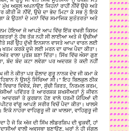
, ਜੋ ਗੁਰੂ ਜੀ ਵਲੋਂ ਸਿੰਘ ਸੂਰਮਿਆਂ ਨੂੰ ਬਖਸ਼ੀ ਸੰਤ
ੱਖ ਅਸੂਲ ਅਪਨਾਉਣ ਜਿਹਨਾਂ ਰਾਹੀਂ ਨੀਂਵੇਂ ਉਚੇ ਅਤੇ
ਕੀਤੀ ਜੋ ਨੀਂਵੇਂ, ਉਚੇ ਦਾ ਭੇਦ ਮਿਟਾ ਕੇ ਸਭ ਨੂੰ ਇਕੋ
ਗਾ ਕੇ ਉਹਨਾਂ ਦੇ ਮਨਾਂ ਵਿੱਚ ਸਮਾਜਿਕ ਸੁਤੰਤਰਤਾ ਅਤੇ
 ਜਨਮ ਹੋਇਆ ਜੋ ਆਪਣੇ ਆਪ ਵਿੱਚ ਇੱਕ ਵਖਰੀ ਕਿਸਮ
 ਸ਼ਸ਼ਤਰਾਂ ਨੂੰ ਹੱਥ ਤੱਕ ਨਹੀ ਸੀ ਲਾਈਆ ਅਤੇ ਜੋ ਉਚੀਆਂ
ਿਣ ਕੀਤੇ ਸਗੋਂ ਉਹ ਦੁੱਖੀ ਇਨਸਾਨ ਵਾਸਤੇ ਆਪਾ ਵਾਰਨ ਲਈ
ਹੈ) ਖਤਮ ਕਰਕੇ ਦੂਜੇ ਲਈ ਮਰਨ ਦਾ ਚਾਅ ਪੈਦਾ ਕੀਤਾ।
ਜੁਰਅੱਤ ਵਾਲਾ ਪੁਰਸ਼ ਬਣਾ ਦਿੱਤਾ। ਸਿੱਖ ਵਿੱਚ ਐਸਾ ਗੁਣ
ਵੇਗਾ, ਬੰਦ ਬੰਦ ਕਟਾ ਲਵੇਗਾ ਪਰ ਅਦਰਸ਼ ਤੋ ਕਦੀ ਨਹੀਂ
ਘ ਜੀ ਨੇ ਕੀਤਾ ਪਰ ਫੌਲਾਦ ਗੁਰੂ ਨਾਨਕ ਦੇਵ ਜੀ ਕਮਾ ਕੇ
ੂ ਸਾਹਿਬਾਨ ਨੇ ਉਸਨੂੰ ਸਿੰਚਿਆ ਸੀ।” ਇਹ ਬਿਲਕੁਲ ਠੀਕ
ਣੀ ਵਿਚਾਰ ਵਿਵੇਕ, ਸੇਵਾ, ਸੁੱਚੀ ਕਿਰਤ, ਨਿਰਮਲ ਕਰਮ,
ੀ। ਐਸੀਆਂ ਪਵਿੱਤਰ ਤੇ ਆਰਰਸ਼ਕ ਸ਼ਖਸੀਅਤਾਂ ਨੂੰ ਜੀਵਨ
ਦਰਸ਼ਾਂ ਤੇ ਕੁਰਬਾਨ ਹੋਣ ਵਾਲੇ ਧਰਮੀ ਯੋਧਿਆਂ ਦੀ
ੁਪੀਟਰ ਵਾਂਗੂ ਆਪਣੇ ਸਰੀਰ ਵਿਚੋਂ ਪੈਦਾ ਕੀਤਾ। ਖਾਲਸੇ
 ਇਕੋ ਨਾਹਰਾ ਵਾਹਿਗੁਰੂ ਜੀ ਕਾ ਖਾਲਸਾ, ਵਾਹਿਗੁਰੂ ਜੀ
ਾ ਹੈ ਜੋ ਕਿ ਅੱਜ ਦੀ ਸਿੱਖ ਲੀਡਰਸ਼ਿਪ ਦੀ ਢੁਕਵੀਂ, ਹਾਂ
 ਉਦਾਸੀਆਂ ਵਾਲੀ ਅਵਸਥਾ ਬਣਾਉਣ, ਘਰਾਂ ਨੂੰ ਹੀ ਜੰਗਲ