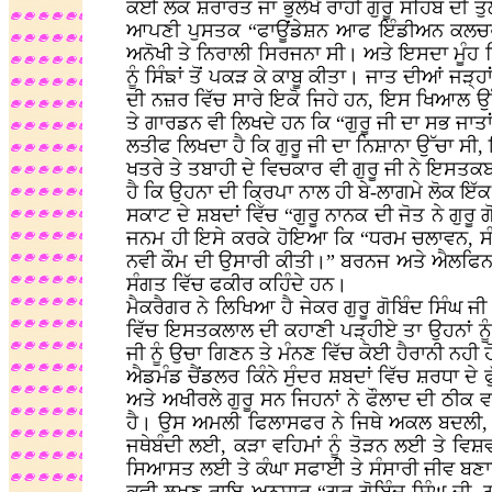
ਕਈ ਲੋਕ ਸ਼ਰਾਰਤ ਜਾਂ ਭੁਲੇਖੇ ਰਾਹੀ ਗੁਰੂ ਸਹਿਬ ਦੀ ਤੁ
ਆਪਣੀ ਪੁਸਤਕ “ਫਾਊਂਡੇਸ਼ਨ ਆਫ ਇੰਡੀਅਨ ਕਲਚਰ” ਵ
ਅਨੋਖੀ ਤੇ ਨਿਰਾਲੀ ਸਿਰਜਨਾ ਸੀ। ਅਤੇ ਇਸਦਾ ਮੂੰਹ ਪਿਛ
ਨੂੰ ਸਿੰਙਾਂ ਤੋਂ ਪਕੜ ਕੇ ਕਾਬੂ ਕੀਤਾ। ਜਾਤ ਦੀਆਂ ਜ
ਦੀ ਨਜ਼ਰ ਵਿੱਚ ਸਾਰੇ ਇਕੋ ਜਿਹੇ ਹਨ, ਇਸ ਖਿਆਲ ਉੱਤ
ਤੇ ਗਾਰਡਨ ਵੀ ਲਿਖਦੇ ਹਨ ਕਿ “ਗੁਰੂ ਜੀ ਦਾ ਸਭ ਜਾਤਾ
ਲਤੀਫ ਲਿਖਦਾ ਹੈ ਕਿ ਗੁਰੂ ਜੀ ਦਾ ਨਿਸ਼ਾਨਾ ਉੱਚਾ ਸੀ,
ਖਤਰੇ ਤੇ ਤਬਾਹੀ ਦੇ ਵਿਚਕਾਰ ਵੀ ਗੁਰੂ ਜੀ ਨੇ ਇਸਤਕ
ਹੈ ਕਿ ਉਹਨਾ ਦੀ ਕ੍ਰਿਪਾ ਨਾਲ ਹੀ ਬੇ-ਲਾਗਮੇ ਲੋਕ ਇੱਕ
ਸਕਾਟ ਦੇ ਸ਼ਬਦਾਂ ਵਿੱਚ “ਗੁਰੂ ਨਾਨਕ ਦੀ ਜੋਤ ਨੇ ਗੁਰੂ ਗ
ਜਨਮ ਹੀ ਇਸੇ ਕਰਕੇ ਹੋਇਆ ਕਿ “ਧਰਮ ਚਲਾਵਨ, ਸੰਤ 
ਨਵੀ ਕੌਮ ਦੀ ਉਸਾਰੀ ਕੀਤੀ।” ਬਰਨਜ ਅਤੇ ਐਲਫਿਨ ਸਟੋ
ਸੰਗਤ ਵਿੱਚ ਫਕੀਰ ਕਹਿੰਦੇ ਹਨ।
ਮੈਕਰੈਗਰ ਨੇ ਲਿਖਿਆ ਹੈ ਜੇਕਰ ਗੁਰੂ ਗੋਬਿੰਦ ਸਿੰਘ ਜੀ ਦ
ਵਿੱਚ ਇਸਤਕਲਾਲ ਦੀ ਕਹਾਣੀ ਪੜ੍ਹੀਏ ਤਾ ਉਹਨਾਂ ਨੂੰ ਦੁ
ਜੀ ਨੂੰ ਉਚਾ ਗਿਣਨ ਤੇ ਮੰਨਣ ਵਿੱਚ ਕੋਈ ਹੈਰਾਨੀ ਨਹੀ 
ਐਡਮੰਡ ਚੈਂਡਲਰ ਕਿੰਨੇ ਸੁੰਦਰ ਸ਼ਬਦਾਂ ਵਿੱਚ ਸ਼ਰਧਾ ਦ
ਅਤੇ ਅਖੀਰਲੇ ਗੁਰੂ ਸਨ ਜਿਹਨਾਂ ਨੇ ਫੌਲਾਦ ਦੀ ਠੀਕ 
ਹੈ। ਉਸ ਅਮਲੀ ਫਿਲਾਸਫਰ ਨੇ ਜਿਥੇ ਅਕਲ ਬਦਲੀ, ਉ
ਜਥੇਬੰਦੀ ਲਈ, ਕੜਾ ਵਹਿਮਾਂ ਨੂੰ ਤੋੜਨ ਲਈ ਤੇ ਵਿ
ਸਿਆਸਤ ਲਈ ਤੇ ਕੰਘਾ ਸਫਾਈ ਤੇ ਸੰਸਾਰੀ ਜੀਵ ਬ