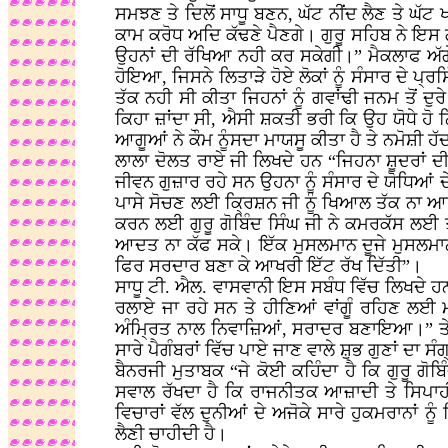
ਸਮਝਣ ਤੇ ਦਿਲੋਂ ਸਾਧੂ ਬਣਨ, ਘੱਟ ਨੀਂਦ ਲੈਣ ਤੇ ਘੱਟ
ਕਾਮ ਕਰੋਧ ਅਦਿ ਕੱਢਣੇ ਪੈਣਗੇ। ਗੁਰੂ ਸਹਿਬ ਨੇ ਇਸ ਗ
ਉਹਨਾਂ ਦੀ ਰੱਖਿਆ ਨਹੀ ਕਰ ਸਕੇਗੀ।” ਮੈਕਲਾਫ ਅੱਗੇ 
ਹੋਇਆ, ਜਿਸਨੇ ਲਿਤਾੜੇ ਹੋਏ ਲੋਕਾਂ ਨੂੰ ਸੰਸਾਰ ਦੇ ਪ੍ਰ
ਤੱਕ ਨਹੀ ਸੀ ਕੀਤਾ ਜਿਹਨਾਂ ਨੂੰ ਗਵਾਂਢੀ ਜਨਮ ਤੋਂ ਦੁਰ
ਕਿਹਾ ਜ਼ਾਂਦਾ ਸੀ, ਐਸੀ ਸ਼ਕਤੀ ਭਰੀ ਕਿ ਉਹ ਯੋਧੇ ਹੋ ਨ
ਆਗੂਆਂ ਨੇ ਕੌਮ ਨੂੰਸਦਾ ਮਾਯਸੂ ਕੀਤਾ ਹੈ ਤੇ ਨਮੋਸ਼ੀ ਹੱਦ
ਲਾਲਾ ਦੋਲਤ ਰਾਏ ਜੀ ਲਿਖਦੇ ਹਨ “ਜਿਹਨਾ ਸ਼ੂਦਰਾਂ ਦੀ
ਜੀਵਨ ਗੁਜ਼ਾਰ ਰਹੇ ਸਨ ਉਹਨਾ ਨੂੰ ਸੰਸਾਰ ਦੇ ਯੋਧਿਆਂ ਦ
ਪਾਸੇ ਸੋਚਣ ਲਈ ਕ੍ਰਿਸ਼ਨ ਜੀ ਨੂੰ ਖਿਆਲ ਤੱਕ ਨਾ ਆਇਆਂ
ਕਰਨ ਲਈ ਗੁਰੂ ਗੋਬਿੰਦ ਸਿੰਘ ਜੀ ਨੇ ਕਮਰਕੱਸ ਲਈ ਤ
ਆਦਤ ਨਾ ਕੱਫ ਸਕੇ। ਇੱਕ ਮੁਸਲਮਾਨ ਦੂਜੇ ਮੁਸਲਮਾਨ ਦਾ
ਫਿਰ ਸਰਦਾਰ ਬਣਾ ਕੇ ਆਖਰੀ ਇੱਟ ਰੱਖ ਦਿੱਤੀ”।
ਸਾਧੂ ਟੀ. ਐਲ. ਵਾਸਵਾਨੀ ਇਸ ਸਬੰਧ ਵਿੱਚ ਲਿਖਦੇ ਹਨ 
ਰਲਾਏ ਜਾ ਰਹੇ ਸਨ ਤੇ ਹੀਣਿਆਂ ਵਾਂਗੂੰ ਰਹਿਣ ਲਈ ਮਜ
ਅੰਮ੍ਰਿਤ ਨਾਲ ਨਿਵਾਜ਼ਿਆਂ, ਸਰਾਦਰ ਬਣਾਇਆ।” ਤੇ ਸਾਧ
ਸਾਰੇ ਪੈਗੰਬਰਾਂ ਵਿੱਚ ਪਾਏ ਜਾਣ ਵਾਲੇ ਸ਼ੁਭ ਗੁਣਾਂ ਦਾ ਸ
ਬੈਨਰਜੀ ਮੁਤਾਬਕ “ਜੇ ਕੋਈ ਕਹਿੰਦਾ ਹੈ ਕਿ ਗੁਰੂ 
ਸਵਾਲ ਰੱਖਦਾ ਹੈ ਕਿ ਰਾਜਨੀਤਕ ਆਜ਼ਾਦੀ ਤੇ ਸਿਪਾ
ਵਿਚਾਰਾਂ ਵੱਲ ਦੁਨੀਆਂ ਦੇ ਅਜੋਕੇ ਸਾਰੇ ਹੁਕਮਰਾਨਾਂ
ਲੈਣੀ ਚਾਹੀਦੀ ਹੈ।