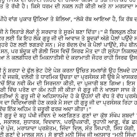
 ਗੁਰੂ ਨਾਨਕ ਦੀ ਚਲਾਈ ਲਹਿਰ ਦੀ ਰੱਖਿਆ ਕਲਮ ਤੇ ਤੇਗ ਨਾਲ ਕਰ ਰਹ
ਾਂਤ ਤੇ ਰੱਖੀ ਹੈ। ਕਿਸੇ ਧਰਮ ਦੀ ਨਕਲ ਨਹੀ ਕੀਤੀ ਅਤੇ ਨਾ ਮਰਯਾਦਾ 
ਪੀਹੇ ਵਾਂਗ ਪੁਕਾਰ ਉਠਿਆ ਤੇ ਬੋਲਿਆ, “ਲੋਕੋ ਰੱਬ ਆਇਆ ਹੈ, ਕਿ ਰੱਬ 
ਜੀ ਨੇ ਲਿਤਾੜੇ ਲੋਕਾਂ ਨੂੰ ਸਰਦਾਰ ਤੇ ਸੂਰਮੇ ਬਣਾ ਦਿੱਤਾ।” ਜੋ ਬਿਲਕੁਲ ਠੀ
 ਕਿ ਇਹ ਲੋਕ ਗੁਰੂ ਜੀ ਦੀ ਆਵਾਜ ਤੇ ਬੂਦਕਾਂ ਅੱਗੇ ਪੈਲਾਂ ਪਉਂਦੇ ਸਨ।
ੂਹਰੇ ਹੋਣ ਲਈ ਝਗੜਦੇ ਸਨ। ਮੋਰ ਬੱਦਲ ਦੇਖ ਕੇ ਪੈਲਾਂ ਪਾਉਂਦੇ, ਸੱਪ ਬੀਨ ਦ
ਣੇ ਸਨ, ਪਰ ਬੰਦੂਕ ਦੀ ਗੋਲੀ ਜਿਸ ਵਿਚੋਂ ਸਿਰਫ ਮੌਤ ਦਾ ਹੀ ਸੁਨੇਹਾ ਨਿਕਲਦਾ
ੀਆ ਨੇ ਕਲਗੀਧਰ ਦੀ ਮਿਕਨਾਤੀਸੀ ਦੇ ਕਰਾਮਾਤੀ ਜੌਹਰ ਰਾਹੀ ਸਿਰਫ ਉਸ 
ਨੂੰ ਸ਼ਰਧਾ ਦੇ ਫੁੱਲ ਭੇਟ ਹੋਏ ਪੇਸ਼ ਕਰਨਾ ਉਚਿਤ ਸਮਝਾਂਗੇ ਉਹ ਲਿਖਦੇ ਹਨ “
ੀ ਦੇ ਜਜ਼ਬੇ, ਦਲੇਰੀ ਤੇ ਧਾਰਮਿਕ ਉਚਤਾ ਦਾ ਪ੍ਰਸੰਸਕ ਸੀ ਉਥੇ ਮੈ ਖਾਸਕਰ
ਂ ਵਿਚੋਂ ਇੱਕ ਨਵੀ ਕੌਮ ਦੀ ਸਿਰਜਨਾ ਕੀਤੀ, ਦਾ ਪੁਜਾਰੀ ਬਣ ਗਿਆ। ਇਸ
ਇੱਕ ਲੜੀ ਵਿੱਚ ਪਰੋਣ ਦਾ ਕੰਮ ਨਹੀ ਸੀ ਕੀਤਾ ਜੋ ਗੁਰੂ ਜੀ ਨੇ ਖਾਲਸਾ 
ਾਰਤੀਆਂ ਨੂੰ ਗੁਰੂ ਜੀ ਦੇ ਅਹਿਸਾਨਮੰਦ ਹੋ ਕੇ ਉਹਨਾਂ ਦੀ ਵੱਧ ਤੋ ਵੱਧ 
ਦਾ ਵਿਦਿਆਰਥੀ ਹੋਣ ਕਰਕੇ ਮੈ ਸਦਾ ਹੀ ਗੁਰੂ ਜੀ ਦਾ ਪ੍ਰਸੰਸਕ ਰਿਹਾ ਹਾਂ 
 ਵਿੱਚ ਇੱਕ ਅਹਿਮ ਤੇ ਜ਼ਰੂਰੀ ਫਰਜ਼ ਅਦਾ ਕੀਤਾ।”
ੁਰੂ ਦੇ ਬਹੁ ਪੱਖੀ ਜੀਵਨ ਦੇ ਅਣਗਿਣਤ ਗੁਣਾਂ ਦਾ ਕੁੱਝ ਸੰਖੇਪ ਸ਼ਬਦਾਂ
ੀ, ਸਕਾਲਰ, ਸੁਧਾਰਕ, ਵਿਦਵਾਨ, ਪਰਉਪਕਾਰੀ, ਰੂਹਾਨੀ ਆਗੂ, ਵੰਡ ਛ
ਦੇ ਪੁੰਜ, ਮਰਾਯਾਦਾ ਪ੍ਰਸ਼ੋਤਮ, ਜਿੰਦਾ ਦਿਲ, ਸੰਤ ਸਿਪਾਹੀ, ਸਿਧ ਯੋ
ਗੁਣਾਂ ਦੇ ਮਾਲਕ ਸਨ। ਸੋ ਭਾਈ ਮਨੀ ਸਿੰਘ ਜੀ ਅਨੁਸਾਰ “ਮਨੀ ਸਿੰਘਾ 