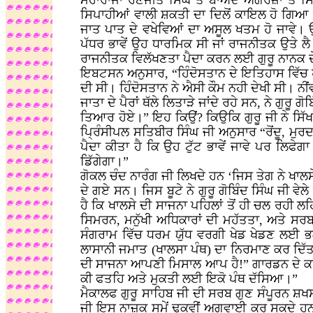
ਮਹਾਰਾਜਾ ਰਣਜੀਤ ਸਿੰਘ ਤੋਂ ਬਾਅਦ ਅੰਗਰੇਜ਼ਾਂ ਤੇ ਸਿ
ਸਿਪਾਹੀਆਂ ਵਾਲੀ ਸ਼ਕਤੀ ਦਾ ਦਿਲੋਂ ਕਾਇਲ ਹੋ ਗਿਆ ਸ
ਜਾਤ ਪਾਤ ਦੇ ਵਖੇਵਿਆਂ ਦਾ ਅਸੂਲ ਖਤਮ ਹੋ ਜਾਵੇ। ਉਹਨਾ
ਪੱਧਰ ਭਾਵੇਂ ਉਹ ਧਾਰਮਿਕ ਸੀ ਜਾਂ ਰਾਜਨੀਤਕ ਉਤੇ ਲੈ 
ਰਾਜਨੀਤਕ ਵਿਲੱਖਣਤਾ ਪੈਦਾ ਕਰਨ ਲਈ ਗੁਰੂ ਨਾਨਕ
ਇਬਟਸਨ ਅਨੁਸਾਰ, “ਹਿੰਦੋਸਤਾਨ ਦੇ ਇਤਿਹਾਸ ਵਿ
ਦੀ ਸੀ। ਹਿੰਦੋਸਤਾਨ ਨੇ ਐਸੀ ਕੌਮ ਨਹੀ ਦੇਖੀ ਸੀ। ਨੀ
ਜਾਤਾ ਦੇ ਪੈਰਾਂ ਥੱਲੇ ਲਿਤਾੜੇ ਜਾਂਦੇ ਰਹੇ ਸਨ, ਨੇ ਗ
ਤਿਆਰ ਹੋਏ।” ਇਹ ਕਿਉਂ? ਕਿਉਕਿ ਗੁਰੂ ਜੀ ਨੇ ਸਿੱਖ
ਪ੍ਰਿੰਸੀਪਲ ਸਤਿਬੀਰ ਸਿੰਘ ਜੀ ਅਨੁਸਾਰ “ਰੋਂਦੂ, ਮੁਰਦ
ਪੈਦਾ ਕੀਤਾ ਹੈ ਕਿ ਉਹ ਟੁੱਟ ਭਾਵੇਂ ਜਾਵੇ ਪਰ ਲਿਫੇ
ਡਿੱਗੇਗਾ।”
ਗੋਕਲ ਚੰਦ ਨਾਰੰਗ ਜੀ ਲਿਖਦੇ ਹਨ ‘ਜਿਸ ਤੇਗ ਨੇ ਖਾਲਸ
ਦੇ ਗਏ ਸਨ। ਜਿਸ ਬੂਟੇ ਨੇ ਗੁਰੂ ਗੋਬਿੰਦ ਸਿੰਘ ਜੀ ਵ
ਹੈ ਕਿ ਖਾਲਸੇ ਦੀ ਸਾਜਨਾ ਪਹਿਲਾਂ ਤੋਂ ਹੀ ਚਲ ਰਹੀ ਲ
ਸਿਮਰਨ, ਮਨੁੱਖੀ ਅਧਿਕਾਰਾਂ ਦੀ ਮਹੱਤਤਾ, ਅਤੇ ਸਰ
ਸੰਗਰਾਮ ਵਿੱਚ ਧਰਮ ਯੁੱਧ ਵਰਗੀ ਖੇਡ ਖੇਡਣ ਲਈ 
ਲਾਸਾਨੀ ਜਮਾਤ (ਖਾਲਸਾ ਪੰਥ) ਦਾ ਨਿਰਮਾਣ ਕਰ ਦਿੱਤਾ।
ਦੀ ਸਾਜਨਾ ਆਪਣੀ ਮਿਸਾਲ ਆਪ ਹੈ!” ਗਾਰਡਨ ਦੇ ਕਥਨ ਅਨ
ਕੀ ਫਤਹਿ ਅਤੇ ਮੁਕਤੀ ਲਈ ਇਕੋ ਪੰਥ ਦੱਸਿਆ।”
ਮੈਕਾਲਫ ਗੁਰੂ ਸਾਹਿਬ ਜੀ ਦੀ ਸਰਬ ਗੁਣ ਸੰਪੂਰਨ ਸ਼ਖਸੀਅ
ਜੀ ਇਸ ਨਾਜ਼ੁਕ ਸਮੇਂ ਢੁਕਵੀਂ ਅਗਵਾਈ ਕਰ ਸਕਦੇ ਹਨ “