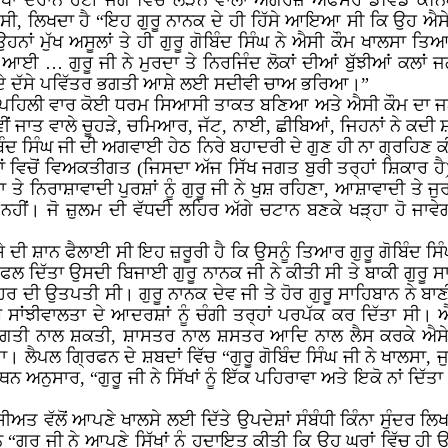
ੱਖਾਂ ਦੌਰਾਨ ਹੋਈ ਜੰਗ ਵਿੱਚ ਲੜਨ ਵਾਲਾ ਅੰਗਰੇਜ਼ ਅਫਸਰ ਡੇਵਿਡ ਕਨਿੰਘਮ
ੀ, ਲਿਖਦਾ ਹੈ “ਇਹ ਗੁਰੂ ਨਾਨਕ ਦੇ ਹੀ ਹਿੱਸੇ ਆਇਆ ਸੀ ਕਿ ਉਹ ਐਸੇ ਮੁ
ਂ ਮੁੱਖ ਅਸੂਲਾਂ ਤੇ ਹੀ ਗੁਰੂ ਗੋਬਿੰਦ ਸਿੰਘ ਨੇ ਐਸੀ ਕੌਮ ਖਾਲਸਾ ਤਿਆਰ 
ਆਈ … ਗੁਰੂ ਜੀ ਨੇ ਮੁਰਦਾ ਤੇ ਨਿਰਜਿੰਦ ਲੋਕਾਂ ਦੀਆਂ ਬੁੱਝੀਆਂ ਕਲਾਂ ਜ
 ਦੇ ਦੱਸੇ ਪਵਿੱਤਰ ਭਗਤੀ ਆਸ਼ੇ ਲਈ ਸਦੀਵੀ ਚਾਅ ਭਰਿਆ।”
ੱਚ ਪਹਿਲੀ ਵਾਰ ਕੋਈ ਧਰਮ ਸਿਆਸੀ ਤਾਕਤ ਬਣਿਆ ਅਤੇ ਐਸੀ ਕੌਮ ਦਾ
ਂਵੀਂ ਜਾਤ ਵਾਲੇ ਚੂਹੜੇ, ਚਮਿਆਰ, ਜੱਟ, ਨਾਈ, ਛੀਬਿਆਂ, ਜਿਹਨਾਂ ਨੇ ਕਦੀ
ੁਰੂ ਗੋਬਿੰਦ ਸਿੰਘ ਜੀ ਦੀ ਅਗਵਾਈ ਹੇਠ ਨਿਰੇ ਬਹਾਦਰੀ ਦੇ ਗੁਣ ਹੀ ਨਾ ਗ੍ਰਹ
ਾਂ ਵਿਚੋਂ ਵਿਅਕਤੀਗਤ (ਜਿਸਦਾ ਅੱਜ ਸਿੱਖ ਜਗਤ ਬੁਰੀ ਤਰ੍ਹਾਂ ਸ਼ਿਕਾਰ 
ਾ ਤੇ ਨਿਰਾਸ਼ਾਵਾਦੀ ਪੁਰਸ਼ਾਂ ਨੂੰ ਗੁਰੂ ਜੀ ਨੇ ਖੁਸ਼ ਰਹਿਣਾ, ਆਸ਼ਾਵਾਦੀ ਤੇ 
ਗਾ ਨਹੀਂ। ਜੋ ਜ਼ੁਲਮ ਦੀ ਵੱਧਦੀ ਲਹਿਰ ਅੱਗੇ ਚਟਾਨ ਬਣਕੇ ਖੜ੍ਹਾ ਹੋ ਜਾ
ੇ ਦੀ ਸ਼ਾਨ ਫੈਲਾਈ ਸੀ ਇਹ ਜ਼ਰੂਰੀ ਹੈ ਕਿ ਉਸਨੂੰ ਤਿਆਰ ਗੁਰੂ ਗੋਬਿੰਦ ਸਿੰ
ੇਲੇ ਫਲ ਦਿੱਤਾ ਉਸਦੀ ਬਿਜਾਈ ਗੁਰੂ ਨਾਨਕ ਜੀ ਨੇ ਕੀਤੀ ਸੀ ਤੇ ਬਾਕੀ ਗੁਰ
ਹਿਰ ਦੀ ਉਤਪਤੀ ਸੀ। ਗੁਰੂ ਨਾਨਕ ਦੇਵ ਜੀ ਤੇ ਹੋਰ ਗੁਰੂ ਸਾਹਿਬਾਨ ਨੇ ਬਾ
ਬ ਸਾਂਝੀਵਾਲਤਾ ਦੇ ਆਦਰਸ਼ਾਂ ਨੂੰ ਚੰਗੀ ਤਰ੍ਹਾਂ ਪਰਪੱਕ ਕਰ ਦਿੱਤਾ ਸ
ਭਗਤੀ ਨਾਲ ਸ਼ਕਤੀ, ਸ਼ਾਸਤਰ ਨਾਲ ਸ਼ਸਤਰ ਆਦਿ ਨਾਲ ਲੈਸ ਕਰਕੇ ਐਸੇ ਆ
 ਲੈਪਲ ਗ੍ਰਿਫਨ ਦੇ ਸ਼ਬਦਾਂ ਵਿੱਚ “ਗੁਰੂ ਗੋਬਿੰਦ ਸਿੰਘ ਜੀ ਨੇ ਖਾਲਸਾ, ਜ
ੁਸਾਰ, “ਗੁਰੂ ਜੀ ਨੇ ਸਿੱਖਾਂ ਨੂੰ ਇੱਕ ਪਹਿਰਾਵਾ ਅਤੇ ਇਕੋ ਨਾਂ ਦਿੱਤਾ।
ਤ ਵੱਲੋਂ ਆਪਣੇ ਖਾਲਸੇ ਲਈ ਦਿੱਤੇ ਉਪਦੇਸ਼ਾਂ ਸੰਬੰਧੀ ਕਿੰਨਾ ਸੁੰਦਰ ਲਿਖਦ
ਗੁਰੂ ਜੀ ਨੇ ਆਪਣੇ ਸਿੱਖਾਂ ਨੂੰ ਹਦਾਇਤ ਕੀਤੀ ਕਿ ਉਹ ਘਰਾਂ ਵਿੱਚ ਹੀ