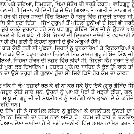
 ਖਾਣ ਅਤੇ ਦਇਆ, ਨਿਮਰਤਾ, ਖਿਮਾ ਸੰਤੋਖ ਦੀ ਵਰਤੋ ਕਰਨ। ਵਾਹਿਗੁਰੂ ਨੂੰ
ੱਲ ਦੀ ਵੀ ਚਿਤਾਵਨੀ ਦਿੱਤੀ ਕਿ ਜੇ ਉਹ ਗਿਆਨ ਤੇ ਭਗਤੀ ਦੇ ਮਾਰਗ ਤੋ ਖੁੰ
ਹੋਰ ਵੀ ਸੁੰਦਰ ਸ਼ਬਦਾਂ ਵਿੱਚ ਲਿਖਦਾ ਹੈ “ਗੁਰੂ ਵਿੱਚ ਜਾਦੂਈ ਤਾਕਤ ਸੀ
ਸਿੱਧ ਯੋਧੇ ਬਣਾ ਦਿੱਤਾ। ਸਿੱਖ ਗੁਰੂਆਂ ਤੋਂ ਪਹਿਲਾਂ ਦੁਨੀਆਂ ਦੇ ਕਿਸੇ ਵ
ੇ ਦੁਰੇ ਕਰਕੇ ਦੁਰਕਾਰ ਰਹੇ ਸਨ ਪਰ ਗੁਰੂ ਗੋਬਿੰਦ ਸਿੰਘ ਜੀ ਨੇ ਉਹਨਾਂ ਅਖੌਤ
ਿਬੜੇ ਤੇ ਫਿਰ ਯੋਧੇ ਭੀ ਐਸੇ ਜਿਹਨਾਂ ਦੀ ਦ੍ਰਿੜਤਾ ਦਲੇਰੀ ਤੇ ਵਫਾਦਾਰੀ
ਾ ਹੀ ਟੱਪ ਗਈ ਹੈ ਇਹਨਾਂ ਕੁਰਸੀ ਦੇ ਭੁੱਖੇ ਅਗੂਆਂ ਹੱਥੋ।
 ਬਾਤ ਕੋਈ ਨਹੀ ਸੀ ਪੁੱਛਦਾ, ਜਿਹਨਾਂ ਨੂੰ ਦੁਰਕਾਰਿਆਂ ਤੇ ਫਿਟਕਾਰਿਆਂ 
ੇ ਟਾਕਰੇ ਉੱਤੇ ਖੜ੍ਹਾ ਕਰਨਾ ਨਿਰੋਲ ਤੇ ਇੱਕ ਮਾਤਰ ਗੁਰੂ ਗੋਬਿੰਦ ਸਿੰਘ ਜ
, ਜਿਹੜਾ ਸ਼ੰਕਰ ਦੀ ਨਜ਼ਰ ਵਿੱਚ ਨੀਵਾਂ ਸੀ, ਜਿਹੜਾ ਕੰਮ ਸੂਰਜ ਤੇ ਚੰਦਰ
ੇ ਪੂਰਾ ਕਰ ਦਿਖਾਇਆ। ਹਜ਼ਰਤ ਮੁਹੰਮਦ ਸਾਹਿਬ ਨੇ ਕੁੱਝ ਉਪਰਾਲੇ ਤਾਂ ਕ
 ਉਸੇ ਤਰ੍ਰਾਂ ਹੀ ਗੁਲਾਮ ਹੁੰਦਾ ਸੀ ਜਿਵੇਂ ਕਿਸੇ ਹੋਰ ਕੋਮ ਦਾ ਕਾਫਰ। ਪ
“ਕਿ ਜੋ ਕੰਮ ਹਜ਼ਾਰਾਂ ਰਲ ਕੇ ਵੀ ਨਾ ਕਰ ਸਕੇ ਉਹ ਇਕੋ (ਗੁਰੂ ਗੋਬਿੰਦ ਸਿ
ਬੂਰ ਕੀਤੇ ਜਾਦੇ ਸਨ, ਉਹਨਾਂ ਨੂੰ ਆਪਣੇ ਪੈਰਾਂ ਤੇ ਖੜ੍ਹਾਂ ਕੀਤਾ, ਗ
ੂ ਜੀ ਗੁਰੂ ਜੀ ਦੀ ਸ਼ਖਸੀਅਤ ਨੂੰ ਸਤਰੰਗੀ ਨਾਲ ਤੁਲਨਾ ਦੇ ਕੇ ਕਹਿੰਦੇ ਹ
ੰਗ੍ਰਹਿ ਸਨ।
ਗੋਬਿੰਦ ਸਿੰਘ ਜੀ ਨੇ ਧਾਰਮਿਕ ਲਹਿਰ ਨੂੰ ਛੁਟਿਆ ਕੇ ਰਾਜਨੀਤਕ ਉਨ
ਹੀਆਨਾ ਜ਼ਿੰਗਦੀ ਦਾ ਧਰਮ ਨਾਲ ਅਜੋੜ ਹੈ। ਧਰਮ ਦੀ ਰਾਹ ਤੇ ਚਲਦਿਆਂ
 ਨੂੰ ਧਿਆਨ ਦੇਣਾ ਚਾਹੀਦਾ ਹੈ ਤੇ ਸਗੋਂ ਰਾਜਨੀਤੀ ਵਿੱਚ ਅਮਨ ਕਾਇਮ ਕ