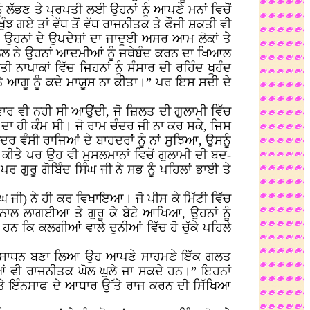
 ਲੱਭਣ ਤੇ ਪ੍ਰਪਤੀ ਲਈ ਉਹਨਾਂ ਨੂੰ ਆਪਣੇ ਮਨਾਂ ਵਿਚੋਂ
ਝ ਗਏ ਤਾਂ ਵੱਧ ਤੋਂ ਵੱਧ ਰਾਜਨੀਤਕ ਤੇ ਫੌਜੀ ਸ਼ਕਤੀ ਵੀ
, ਉਹਨਾਂ ਦੇ ਉਪਦੇਸ਼ਾਂ ਦਾ ਜਾਦੂਈ ਅਸਰ ਆਮ ਲੋਕਾਂ ਤੇ
ੀ ਜਰਨੈਲ ਨੇ ਉਹਨਾਂ ਆਦਮੀਆਂ ਨੂੰ ਜਥੇਬੰਦ ਕਰਨ ਦਾ ਖਿਆਲ
ੀ ਨਾਪਾਕਾਂ ਵਿੱਚ ਜਿਹਨਾਂ ਨੂੰ ਸੰਸਾਰ ਦੀ ਰਹਿੰਦ ਖੂਹੰਦ
 ਨੇ ਆਗੂ ਨੂੰ ਕਦੇ ਮਾਯੂਸ ਨਾ ਕੀਤਾ।” ਪਰ ਇਸ ਸਦੀ ਦੇ
ਵਾਰ ਵੀ ਨਹੀ ਸੀ ਆਉਂਦੀ, ਜੋ ਜ਼ਿਲਤ ਦੀ ਗੁਲਾਮੀ ਵਿੱਚ
ੀ ਦਾ ਹੀ ਕੰਮ ਸੀ। ਜੋ ਰਾਮ ਚੰਦਰ ਜੀ ਨਾ ਕਰ ਸਕੇ, ਜਿਸ
 ਵੰਸੀ ਰਾਜਿਆਂ ਦੇ ਬਾਹਦਰਾਂ ਨੂੰ ਨਾਂ ਸੁਝਿਆ, ਉਸਨੂੰ
ੀਤੇ ਪਰ ਉਹ ਵੀ ਮੁਸਲਮਾਨਾਂ ਵਿਚੋਂ ਗੁਲਾਮੀ ਦੀ ਬਦ-
ਰ ਗੁਰੂ ਗੋਬਿੰਦ ਸਿੰਘ ਜੀ ਨੇ ਸਭ ਨੂੰ ਪਹਿਲਾਂ ਭਾਈ ਤੇ
ੰਘ ਜੀ) ਨੇ ਹੀ ਕਰ ਵਿਖਾਇਆ। ਜੋ ਪੀਸ ਕੇ ਮਿੱਟੀ ਵਿੱਚ
ਲ ਨਾਲ ਲਾਗਈਆ ਤੇ ਗੁਰੂ ਕੇ ਬੇਟੇ ਆਖਿਆ, ਉਹਨਾਂ ਨੂੰ
ਨ ਕਿ ਕਲਗੀਆਂ ਵਾਲੇ ਦੁਨੀਆਂ ਵਿੱਚ ਹੋ ਚੁੱਕੇ ਪਹਿਲੇ
ਤੀ ਦਾ ਸਾਧਨ ਬਣਾ ਲਿਆ ਉਹ ਆਪਣੇ ਸਾਹਮਣੇ ਇੱਕ ਗਲਤ
 ਵੀ ਰਾਜਨੀਤਕ ਘੋਲ ਘੁਲੇ ਜਾ ਸਕਦੇ ਹਨ।” ਇਹਨਾਂ
ਰਨ ਤੇ ਇੰਨਸਾਫ ਦੇ ਆਧਾਰ ਉੱਤੇ ਰਾਜ ਕਰਨ ਦੀ ਸਿੱਖਿਆ