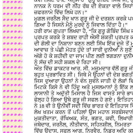
ਕਵੀ ਲਖਣ ਰਾਇ ਅਨੁਸਾਰ “ਗੁਰੂ ਗੋਬਿੰਦ ਸਿੰਘ ਜੀ,
ਨਾਨਕ ਨੇ ਧਰਮ ਦੀ ਨੀਂਹ ਰੱਬ ਦੀ ਏਕਤਾ ਵਾਲੇ ਸਿਧ
ਜ਼ਫਰਨਾਮੇ ਵਿੱਚ ਲਿਖੇ ਹਨ।”
ਮੁਗਲ ਜਰਨੈਲ ਸੈਦ ਖਾਨ ਗੁਰੂ ਜੀ ਦੇ ਦਰਸ਼ਨ ਕਰਕੇ ਪ
ਗਿਆ ਹੈ ਜਿਸਨੇ ਮੈਨੂੰ ਮੁਰਦੇ ਨੂੰ ਜਿਵਾਲ ਦਿੱਤਾ ਹੈ।”
ਹਰੀ ਰਾਮ ਗੁਪਤਾ ਲਿਖਦਾ ਹੈ, “ਕਿ ਗੁਰੂ ਗੋਬਿੰਦ ਸਿੰਘ 
ਪ੍ਰਪਤ ਕਰਕੇ ਤੇ ਸ਼ਬਦ ਰਾਹੀ ਐਸੀ ਸ਼ਕਤੀ ਪ੍ਰਪਤ ਕਰ ਲਈ
ਦੀ ਗੋਲੀ ਦਾ ਨਿਸ਼ਾਨਾ ਬਣਨ ਲਈ ਸਿੱਖ ਇੱਕ ਦੂਜੇ ਤੋਂ ਮ
ਆਵਾਜ਼ ਤੇ ਪੰਛੀ ਮੋਹਤ ਹੁੰਦੇ ਤਾਂ ਸਾਰੀ ਦੁਨੀਆਂ ਨੇ ਸੁ
ਅੱਗੇ ਹੋ ਕੇ ਸ਼ਹੀਦੀ ਦਾ ਜਾਮ ਪੀਣ ਲਈ ਝਗੜਨਾ ਦੁਨ
ਨੂੰ ਸੱਚ ਦੀ ਸਹੀ ਸ਼ਕਲ ਦੇ ਰਿਹਾ ਸੀ।
ਅੰਤ ਵਿੱਚ ਡਾਕਟਰ ਆਰ. ਸੀ. ਮਜੂਮਦਾਰ ਵੱਲੋਂ ਗੁਰੂ ਜੀ 
ਬਹੁਤ ਪ੍ਰਭਾਵਿਤ ਸੀ। ਜਿਥੇ ਮੈ ਉਹਨਾਂ ਦੀ ਦੇਸ਼ ਭਗਤ
ਜਿਸ ਦੁਆਰਾ ਉਹਨਾਂ ਨੇ ਵੰਨ ਸੁਵੰਨੇ ਜਾਤੀ ਦੇ ਲੋਕਾ
ਮਿਟਕੇ ਕਿਸੇ ਨੇ ਵੀ ਹਿੰਦੂ ਅਤੇ ਮੁਸਲਮਾਨਾਂ ਨੂੰ 
ਲਾਸਾਨੀ ਤੇ ਅਦੁੱਤੀ ਮਿਸਾਲ ਹੈ ਜਿਸ ਵਾਸਤੇ ਸਾਰੇ ਭ
ਫੇਲ੍ਹ ਹੋ ਗਿਆ ਉਥੇ ਗੁਰੂ ਜੀ ਸਫਲ ਹੋ ਗਏ। ਇਤਿਹਾਸ 
ਨੇ 18 ਵੀ ਤੇ ਉਨੀਵੀਂ ਸਦੀ ਵਿੱਚ ਭਾਰਤ ਦੇ ਇਤਿਹਾਸ
ਲੇਖ ਖਤਮ ਕਰਨ ਤੋਂ ਪਹਿਲਾਂ ਉਸ ਮਹਾਨ ਸਰਬੰਸਦਾਨੀ ਗ
ਮੁਕਤੀਦਾਤਾ, ਰੱਖਿਅਕ, ਸੰਤ, ਭਗਤ, ਕਵੀ, ਲਿਖਾਰ
ਜਥੇਦਾਰ, ਜਰਨੈਲ, ਨੀਤੀਵਾਨ, ਸਹਿਨਸ਼ੀਲ, ਨਿਮਰਤਾ 
ਵਿੱਚ ਉਦਾਸ, ਸਫਲ ਆਗੂ, ਨਿਰਵੈਰ, ਨਿਡਰ ਅਦਿ ਕਈ 