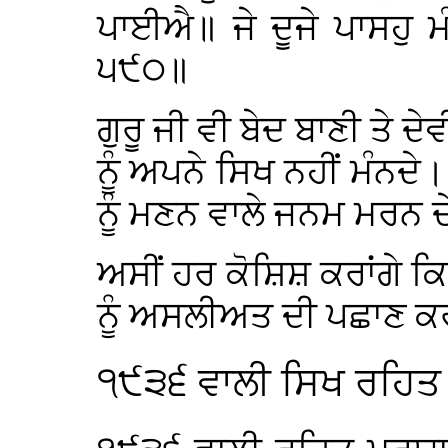
ਪਾਈਐ॥ ਜੇ ਦੂਜੇ ਪਾਸਹੁ
੫੯੦॥
ਗੁਰੂ ਜੀ ਵੀ ਬੇਦ ਬਾਣੀ ਤੇ ਦ
ਨੂੰ ਅਪਨੇ ਸਿਖ ਨਹੀਂ ਮੰਨਦੇ
ਨੂੰ ਮਣਨ ਵਾਲੇ ਜਨਮ ਮਰਨ ਦ
ਅਸੀਂ ਹਰ ਕੋਸ਼ਿਸ਼ ਕਰਾਂਗੇ ਕਿ
ਨੂੰ ਅਸਲੀਅਤ ਦੀ ਪਛਾਣ 
੧੯੩੬ ਵਾਲੀ ਸਿਖ ਰਹਿਤ