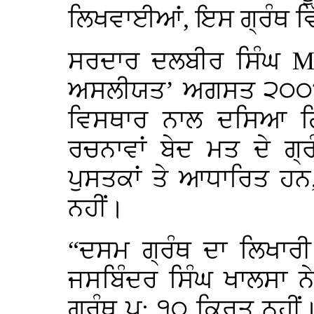
ਲਿਖਵਾਈਆਂ, ਇਸ ਗ੍ਰੰਥ ਵਿ
ਸਰਦਾਰ ਦਲਬੀਰ ਸਿੰਘ
M
ਅਸਲੀਯਤ’ ਅਗਸਤ ੨੦੦੯ 
ਵਿਸਥਾਰ ਨਾਲ ਦਸਿਆ ਗ
ਰਚਨਾਵਾਂ ਬੇਦ ਮਤ ਦੇ ਗ੍
ਪੁਸਤਕਾਂ ਤੇ ਆਧਾਰਿਤ ਹਨ
ਨਹੀਂ।
“ਦਸਮ ਗ੍ਰੰਥ ਦਾ ਲਿਖਾਰ
ਜਸਬਿੰਦਰ ਸਿੰਘ ਖਾਲਸਾ ਨ
ਗ੍ਰੰਥ ਪ: ੧੦ ਕ੍ਰਿਤ ਨਹੀ