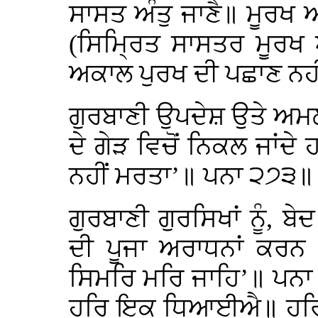
ਸਾਸਤ ਅੰਤੁ ਜਾਣੈ॥ ਮੂਰਖ 
(ਸਿਮ੍ਰਿਤ ਸਾਸਤਰ ਮੂਰਖ 
ਅਕਾਲ ਪੁਰਖ ਦੀ ਪਛਾਣ ਨਹੀ
ਗੁਰਬਾਣੀ ਉਪਦੇਸ਼ ਉਤੇ ਅਮ
ਦੇ ਗੇੜ ਵਿਚੋਂ ਨਿਕਲ ਜਾਂਦ
ਨਹੀਂ ਮਰਤਾ’॥ ਪਨਾ ੨੭੩॥
ਗੁਰਬਾਣੀ ਗੁਰਸਿਖਾਂ ਨੂੰ, ਬੇ
ਦੀ ਪੂਜਾ ਅਰਾਧਨਾਂ ਕਰਨ
ਸਿਮਰਿ ਮਰਿ ਜਾਹਿ’॥ ਪਨਾ
ਹਰਿ ਇਕੁ ਧਿਆਈਐ॥ ਹਰਿ 