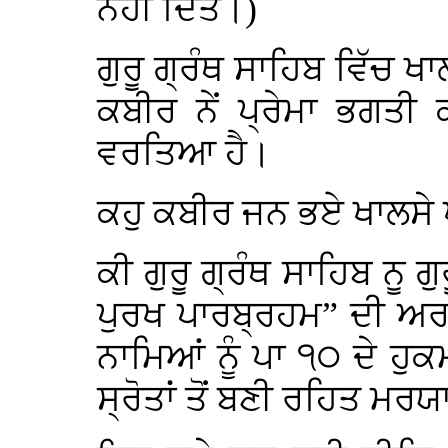
ਨਹੀਂ ਦਿਤੇ।)
ਗੁਰੂ ਗ੍ਰੰਥ ਸਾਹਿਬ ਵਿੱਚ
ਕਬੀਰ ਨੇਂ ਪ੍ਰੇਮਾ ਭਗਤੀ
ਵਰਤਿਆ ਹੈ।
ਕਹੁ ਕਬੀਰ ਜਨ ਭਏ ਖਾਲਸੇ 
ਕੀ ਗੁਰੂ ਗ੍ਰੰਥ ਸਾਹਿਬ ਨੂ ਗੁ
ਪੁਰਖ ਪਾਰਬ੍ਰਹਮ” ਦੀ ਅਰ
ਨਾਮਿਆਂ ਨੂੰ ਪਾ ੧੦ ਦੇ ਹੁ
ਸ੍ਰੋਤਾਂ ਤੋਂ ਬਣੀ ਰਹਿਤ ਮਰਯ