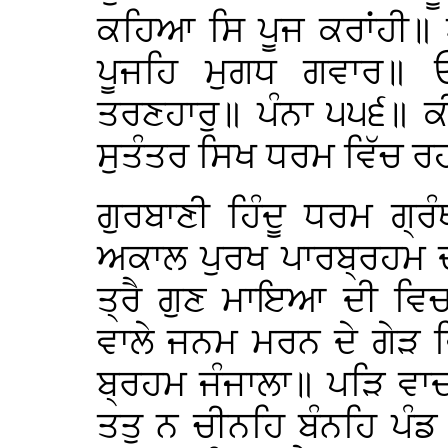
ਕਹਿਆ ਸਿ ਪੂਜ ਕਰਾਂਹੀ॥ ਅੰ
ਪੂਜਹਿ ਮੁਗਧ ਗਵਾਰ॥ 
ਤਰਣਹਾਰੁ॥ ਪੰਨਾ ੫੫੬॥ ਕੀ
ਸੁਤੰਤਰ ਸਿਖ ਧਰਮ ਵਿੱਚ ਰਹ
ਗੁਰਬਾਣੀ ਹਿੰਦੂ ਧਰਮ ਗ੍ਰੰਥ
ਅਕਾਲ ਪੁਰਖ ਪਾਰਬ੍ਰਹਮ ਦ
ਤ੍ਰੈ ਗੁਣ ਮਾਇਆ ਦੀ ਵਿਚਾ
ਵਾਲੇ ਜਨਮ ਮਰਨ ਦੇ ਗੇੜ ਵਿ
ਬ੍ਰਹਮ ਜੰਜਾਲਾ॥ ਪੜਿ ਵਾ
ਤਤੁ ਨ ਚੀਨਹਿ ਬੰਨਹਿ ਪੰ