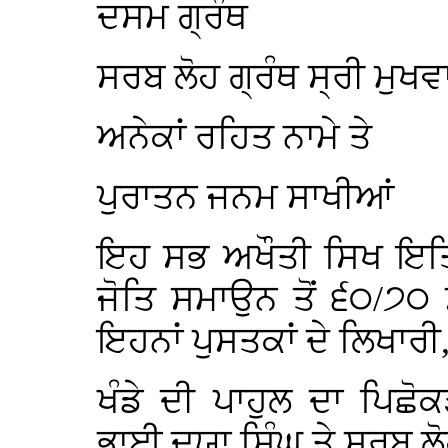
ਦਸਮ ਗ੍ਰੰਥ
ਸਰਬ ਲੋਹ ਗ੍ਰੰਥ ਸ੍ਰੀ ਮੁਖਵ
ਅਨੇਕਾਂ ਰਹਿਤ ਨਾਮੇ ਤੇ
ਪੁਰਾਤਨ ਜਨਮ ਸਾਖੀਆਂ
ਇਹ ਸਭ ਅਖੌਤੀ ਸਿਖ ਇਤਿਹ
ਜੋਤਿ ਸਮਾਉਨ ਤੋਂ ੬੦/੭
ਇਹਨਾਂ ਪੁਸਤਕਾਂ ਦੇ ਲਿਖਾਰੀ
ਖੰਡੇ ਦੀ ਪਾਹੁਲ ਦਾ ਪਿਛੋ
ਭਾਈ ਦਯਾ ਸਿੰਘ ਤੇ ਸਰਬ ਲੋਹ ਗ