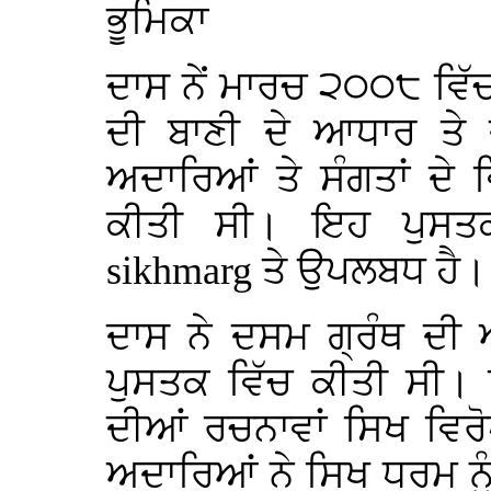
ਭੂਮਿਕਾ
ਦਾਸ ਨੇਂ ਮਾਰਚ ੨੦੦੮ ਵਿੱਚ
ਦੀ ਬਾਣੀ ਦੇ ਆਧਾਰ ਤੇ 
ਅਦਾਰਿਆਂ ਤੇ ਸੰਗਤਾਂ ਦੇ
ਕੀਤੀ ਸੀ। ਇਹ ਪੁਸ
sikhmarg
ਤੇ ਉਪਲਬਧ ਹੈ।
ਦਾਸ ਨੇ ਦਸਮ ਗ੍ਰੰਥ ਦੀ
ਪੁਸਤਕ ਵਿੱਚ ਕੀਤੀ ਸੀ।
ਦੀਆਂ ਰਚਨਾਵਾਂ ਸਿਖ ਵਿਰੋਧ
ਅਦਾਰਿਆਂ ਨੇ ਸਿਖ ਧਰਮ ਨ