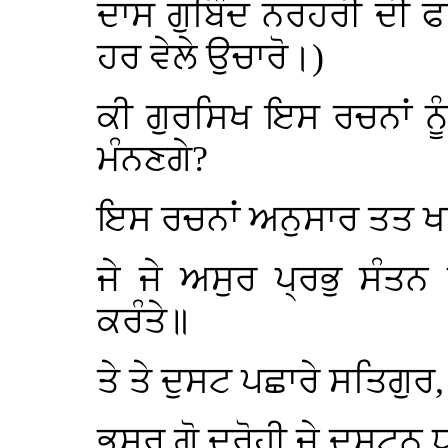
ਦਾਸ ਗੁਬਿੰਦ ਨਰਹਰੀ ਦੀ ਫ
ਹਰ ਵੇਲੇ ਉਚਾਰੋ।)
ਕੀ ਗੁਰਸਿਖ ਇਸ ਰਚਨਾਂ ਨੂੰ
ਮੰਨਣਗੇ?
ਇਸ ਰਚਨਾਂ ਅਨੁਸਾਰ ਤਤ ਖਾਲ
ਜੇ ਜੇ ਅਸੁਰ ਪ੍ਰਭੁ ਸੰਤ
ਕਰੰਤੇ॥
ਤੇ ਤੇ ਦੁਸਟ ਪਛਾਰੇ ਸਤਿਗੁ
ਭੂਸਰ ਗੋ ਦ੍ਰੋਹੀ ਜੇ ਦੁਸਟ