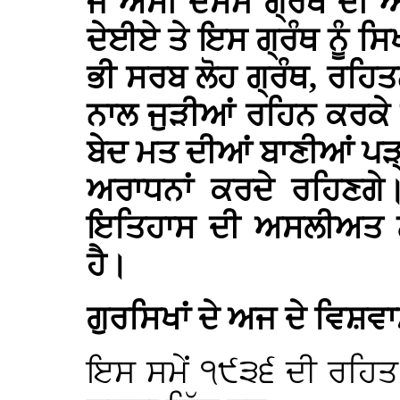
ਜੇ ਅਸੀਂ ਦਸਮ ਗ੍ਰੰਥ ਦੀ 
ਦੇਈਏ ਤੇ ਇਸ ਗ੍ਰੰਥ ਨੂੰ ਸਿ
ਭੀ ਸਰਬ ਲੋਹ ਗ੍ਰੰਥ, ਰਹਿ
ਨਾਲ ਜੁੜੀਆਂ ਰਹਿਨ ਕਰਕੇ
ਬੇਦ ਮਤ ਦੀਆਂ ਬਾਣੀਆਂ ਪੜ੍
ਅਰਾਧਨਾਂ ਕਰਦੇ ਰਹਿਣਗ
ਇਤਿਹਾਸ ਦੀ ਅਸਲੀਅਤ ਨੂੰ
ਹੈ।
ਗੁਰਸਿਖਾਂ ਦੇ ਅਜ ਦੇ ਵਿਸ਼ਵ
ਇਸ ਸਮੇਂ ੧੯੩੬ ਦੀ ਰਹਿਤ 