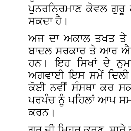
ਪੁਨਰਨਿਰਮਾਣ ਕੇਵਲ ਗੁਰੂ 
ਸਕਦਾ ਹੈ।
ਅਜ ਦਾ ਅਕਾਲ ਤਖਤ ਤੇ ਸ਼
ਬਾਦਲ ਸਰਕਾਰ ਤੇ ਆਰ ਐਸ
ਹਨ। ਇਹ ਸਿਖਾਂ ਦੇ ਨੁਮਾ
ਅਗਵਾਈ ਇਸ ਸਮੇਂ ਦਿਲੀ ਸ
ਕੋਈ ਨਵੀਂ ਸੰਸਥਾ ਕਰ ਸਕ
ਪਰਪੰਚ ਨੂੰ ਪਹਿਲਾਂ ਆਪ 
ਕਰਨ।
ਗੁਰੂ ਜੀ ਮਿਹਰ ਕਰਣ, ਸਾਰੇ 