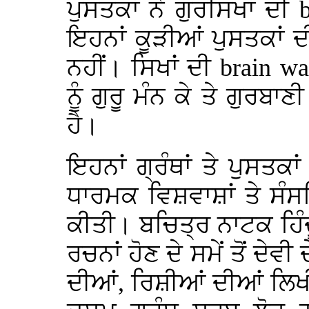
ਪੁਸਤਕਾਂ ਨੇ ਗੁਰਸਿਖਾਂ ਦੀ
ਇਹਨਾਂ ਕੂੜੀਆਂ ਪੁਸਤਕਾਂ
ਨਹੀਂ। ਸਿਖਾਂ ਦੀ
brain wa
ਨੂੰ ਗੁਰੂ ਮੰਨ ਕੇ ਤੇ ਗੁਰਬਾ
ਹੈ।
ਇਹਨਾਂ ਗ੍ਰੰਥਾਂ ਤੇ ਪੁਸਤਕਾ
ਧਾਰਮਕ ਵਿਸ਼ਵਾਸ਼ਾਂ ਤੇ ਸੰਸ
ਕੀਤੀ। ਬਚਿਤ੍ਰ ਨਾਟਕ ਹਿੰਦ
ਰਚਨਾਂ ਹੋਣ ਦੇ ਸਮੇਂ ਤੋਂ ਦੇ
ਦੀਆਂ, ਰਿਸ਼ੀਆਂ ਦੀਆਂ ਲਿ