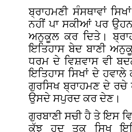
ਬ੍ਰਾਹਮਣੀ ਸੰਸਥਾਵਾਂ ਸਿਖਾਂ
ਨਹੀਂ ਪਾ ਸਕੀਆਂ ਪਰ ਉਹਨਾ
ਅਨੁਕੂਲ ਕਰ ਦਿਤੇ। ਬ੍ਰਾਹ
ਇਤਿਹਾਸ ਬੇਦ ਬਾਣੀ ਅਨੁਕੂ
ਧਰਮ ਦੇ ਵਿਸ਼ਵਾਸ ਵੀ ਬਦ
ਇਤਿਹਾਸ ਸਿਖਾਂ ਦੇ ਹਵਾਲੇ
ਗੁਰਸਿਖ ਬ੍ਰਾਹਮਣ ਦੇ ਰਚੇ 
ਉਸਦੇ ਸਪੁਰਦ ਕਰ ਦੇਣ।
ਗੁਰਬਾਣੀ ਸਚੀ ਹੈ ਤੇ ਇਸ 
ਕੁੱਝ ਹਦ ਤਕ ਸਿਖ ਇਤ