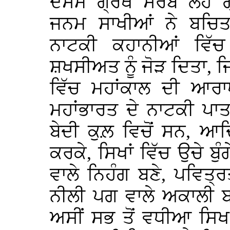
ਦਸਮ ਗ੍ਰੰਥ ਸਰਬ ਲੋਹ ਗ੍
ਜਨਮ ਸਾਖੀਆਂ ਨੇ ਬਚਿ
ਨਾਟਕੀ ਕਹਾਨੀਆਂ ਵਿੱ
ਸ਼ਖਸੀਅਤ ਨੂੰ ਜੋੜ ਦਿਤਾ, ਜਿ
ਵਿੱਚ ਮਹਾਂਕਾਲ ਦੀ ਆਰਾਧ
ਮਹਾਂਭਾਰਤ ਦੇ ਨਾਟਕੀ ਪਾਤ
ਬੇਦੀ ਕੁਲ਼ ਵਿਚੋਂ ਸਨ, ਆ
ਕਰਕੇ, ਸਿਖਾਂ ਵਿੱਚ ਉਚੇ ਬ
ਵਾਲੇ ਨਿਹੰਗ ਬਣੇ, ਪਵਿਤ੍
ਨੀਲੀ ਪਗ ਵਾਲੇ ਅਕਾਲੀ ਬ
ਅਸੀਂ ਸਭ ਤੋਂ ਵਧੀਆ ਸਿਖ 