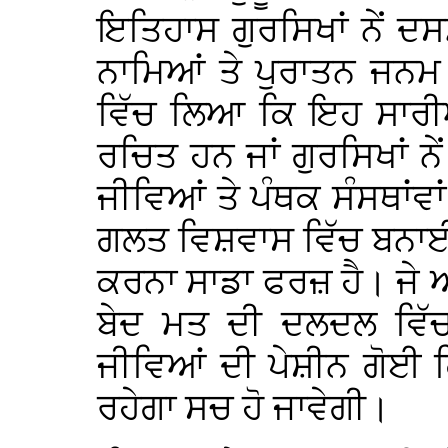
ਇਤਿਹਾਸ ਗੁਰਸਿਖਾਂ ਨੇਂ ਦਸ
ਨਾਮਿਆਂ ਤੇ ਪੁਰਾਤਨ ਜਨਮ
ਵਿੱਚ ਲਿਆ ਕਿ ਇਹ ਸਾਰੀਆਂ
ਰਚਿਤ ਹਨ ਜਾਂ ਗੁਰਸਿਖਾਂ ਨ
ਜੀਵਿਆਂ ਤੇ ਪੰਥਕ ਸੰਸਥਾਂਵ
ਗਲਤ ਵਿਸ਼ਵਾਸ ਵਿੱਚ ਬਨਾਈ
ਕਰਨਾ ਸਾਡਾ ਫਰਜ਼ ਹੈ। ਜੇ ਅਸੀ
ਬੇਦ ਮਤ ਦੀ ਦਲਦਲ ਵਿੱਚ 
ਜੀਵਿਆਂ ਦੀ ਪੇਸ਼ੀਨ ਗੋਈ 
ਰਹੇਗਾ ਸਚ ਹੋ ਜਾਵੇਗੀ।