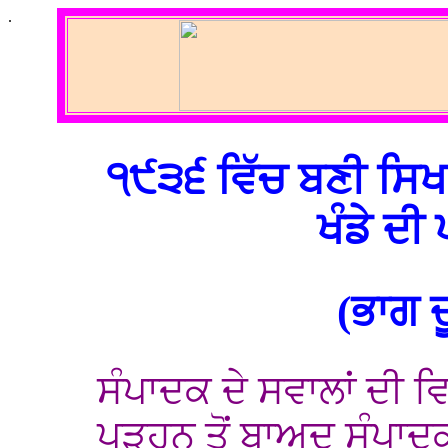
.
੧੯੩੬ ਵਿੱਚ ਬਣੀ ਸਿਖ
ਖੰਡੇ ਦੀ
(ਭਾਗ ਦ
ਸੰਪਾਦਕ ਦੇ ਸਵਾਲਾਂ ਦੀ ਵ
ਪੜ੍ਹਨ ਤੋਂ ਬਾਅਦ ਸੰਪਾਦ