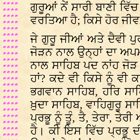
ਗੁਰੂਆਂ ਨੇਂ ਸਾਰੀ ਬਾਣੀ ਵ
ਵਰਤਿਆ ਹੈ; ਕਿਸੇ ਹੋਰ ਜੀ
ਜੇ ਗੁਰੂ ਜੀਆਂ ਅਤੇ ਦੈਵੀ ਪੁ
ਜੋੜਨ ਨਾਲ ਉਨ੍ਹਾਂ ਦਾ ਅਪਮਾਨ 
ਨਾਲ ਸਾਹਿਬ ਪਦ ਨਾਂਹ ਜੋੜ
ਹਾਂ? ਕਦੇ ਵੀ ਕਿਸੇ ਨੂੰ ਵੀ 
ਭਗਵਾਨ ਸਾਹਿਬ, ਹਰਿ ਸਾਹ
ਖ਼ੁਦਾ ਸਾਹਿਬ, ਵਾਹਿਗੁਰੂ ਸ
ਪ੍ਰਭੂ ਨੂੰ ਤੂੰ, ਤੈ, ਤੇਰਾ,
ਹੈ। ਕੀ ਇਸ ਵਿੱਚ ਪ੍ਰਭੂ ਦੀ 