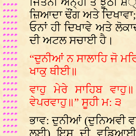
ਜਿਤਨੀ ਅੰਨ੍ਹੀਂ ਤੇ ਝੂਠੀ 
ਜ਼ਿਆਦਾ ਢੌਂਗ ਅਤੇ ਦਿਖਾਵਾ;
ਓਨਾਂ ਹੀ ਦਿਖਾਵੇ ਅਤੇ ਲੋ
ਦੀ ਅਟਲ ਸਚਾਈ ਹੈ।
“ਦੁਨੀਆਂ ਨ ਸਾਲਾਹਿ ਜੋ ਮਰ
ਖਾਕੁ ਥੀਈ॥
ਵਾਹੁ ਮੇਰੇ ਸਾਹਿਬ ਵਾਹ
ਵੇਪਰਵਾਹੁ॥” ਸੂਹੀ ਮ: ੩
ਭਾਵ: ਦੁਨੀਆਂ (ਦੁਨਿਅਵੀ ਵ
ਲਈ) ਇਸ ਦੀ ਵਡਿਆਈ/ਉ