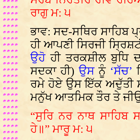
ਰਾਗੁ ਮ: ੫
ਭਾਵ: ਸਦ-ਸਥਿਰ ਸਾਹਿਬ ਪ੍
ਹੀ ਆਪਣੀ ਸਿਰਜੀ ਸ੍ਰਿਸ਼ਟੀ
ਉਹ
ੋ ਹੀ ਤਰਕਸ਼ੀਲ ਬੁਧਿ ਦਾ
ਸਦਕਾ ਹੀ)
ਉਸ
ਨੂੰ
‘ਸੱਚ’
ਰਮੇ ਹੋਏ ਉਸ ਇੱਕ ਅਦੁੱਤੀ
ਮਨੁੱਖ ਆਤਮਿਕ ਤੌਰ ਤੇ ਜੀਉ
“ਸੁਰਿ ਨਰ ਨਾਥ ਸਾਹਿਬ 
ਹੇ॥” ਮਾਰੂ ਮ: ੫