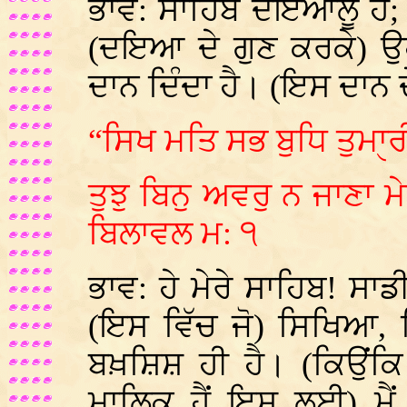
ਭਾਵ: ਸਾਹਿਬ ਦਇਆਲੂ ਹੈ; (
(ਦਇਆ ਦੇ ਗੁਣ ਕਰਕੇ) ਉਹ 
ਦਾਨ ਦਿੰਦਾ ਹੈ। (ਇਸ ਦਾਨ ਦ
“ਸਿਖ ਮਤਿ ਸਭ ਬੁਧਿ ਤੁਮਾੑਰ
ਤੁਝੁ ਬਿਨੁ ਅਵਰੁ ਨ ਜਾਣਾ ਮ
ਬਿਲਾਵਲ ਮ: ੧
ਭਾਵ: ਹੇ ਮੇਰੇ ਸਾਹਿਬ! ਸਾਡ
(ਇਸ ਵਿੱਚ ਜੋ) ਸਿਖਿਆ, 
ਬਖ਼ਸ਼ਿਸ਼ ਹੀ ਹੈ। (ਕਿਉਂਕਿ ਤ
ਮਾਲਿਕ ਹੈਂ ਇਸ ਲਈ) ਮੈਂ ਤੇ