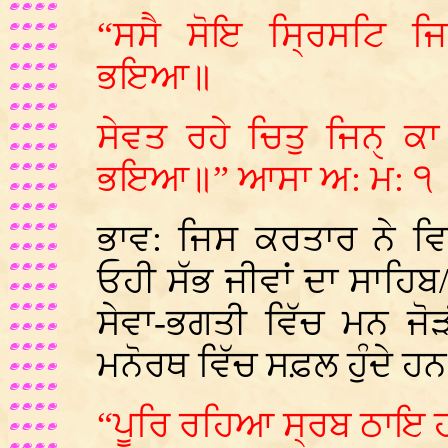
“ਸਸੈ ਸੋਇ ਸ੍ਰਿਸਟਿ ਜਿ
ਭਇਆ॥
ਸੇਵਤ ਰਹੇ ਚਿਤੁ ਜਿਨੑ 
ਭਇਆ॥” ਆਸਾ ਅ: ਮ: ੧
ਭਾਵ: ਜਿਸ ਕਰਤਾਰ ਨੇ ਵਿ
ਓਹੀ ਸੱਭ ਜੀਵਾਂ ਦਾ ਸਾਹਿਬ
ਸੇਵਾ-ਭਗਤੀ ਵਿੱਚ ਮਨ ਜੋ
ਮਨੋਰਥ ਵਿੱਚ ਸਫ਼ਲ ਹੁੰਦੇ ਹ
“ਪੂਰਿ ਰਹਿਆ ਸ੍ਰਬ ਠਾਇ 