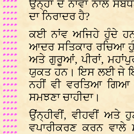
ਉਨ੍ਹਾਂ ਦੇ ਨਾਂਵਾਂ ਨਾਲ ਸੰਬ
ਦਾ ਨਿਰਾਦਰ ਹੈ?
ਕਈ ਨਾਂਵ ਅਜਿਹੇ ਹੁੰਦੇ ਹਨ
ਆਦਰ ਸਤਿਕਾਰ ਰਚਿਆ ਹੁੰਦ
ਅਤੇ ਗੁਰੂਆਂ, ਪੀਰਾਂ, ਮਹਾ
ਯੁਕਤ ਹਨ। ਇਸ ਲਈ ਜੇ ਇਨ੍ਹ
ਨਹੀਂ ਵੀ ਵਰਤਿਆ ਗਿਆ ਤ
ਸਮਝਣਾ ਚਾਹੀਦਾ।
ਉਂਨ੍ਹੀਵੀਂ, ਵੀਹਵੀਂ ਅਤੇ 
ਵਪਾਰੀਕਰਣ ਕਰਨ ਵਾਲੇ 