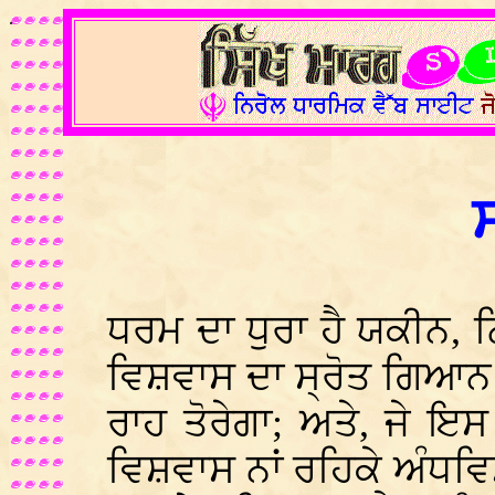
.
ਧਰਮ ਦਾ ਧੁਰਾ ਹੈ ਯਕੀਨ, 
ਵਿਸ਼ਵਾਸ ਦਾ ਸ੍ਰੋਤ ਗਿਆਨ ਹ
ਰਾਹ ਤੋਰੇਗਾ; ਅਤੇ, ਜੇ 
ਵਿਸ਼ਵਾਸ ਨਾਂ ਰਹਿਕੇ ਅੰਧਵ