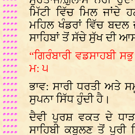
ਮਿੱਟੀ ਵਿੱਚ ਮਿਲ ਜਾਂਦੇ
ਮਹਿਲ ਖੰਡਰਾਂ ਵਿੱਚ ਬਦਲ 
ਸਾਹਿਬਾਂ ਤੋਂ ਸੱਚੇ ਸੁੱਖ ਦੀ ਆ
“ਗਿਰੰਬਾਰੀ ਵਡਸਾਹਬੀ ਸਭੁ
ਮ: ੫
ਭਾਵ: ਸਾਰੀ ਧਰਤੀ ਅਤੇ ਸਮ
ਸੁਪਨਾ ਸਿੱਧ ਹੁੰਦੀ ਹੈ।
ਦੈਵੀ ਪੁਰਸ਼ ਵਕਤ ਦੇ ਧਾੜ
ਸਾਹਿਬੀ ਕਬੂਲਣ ਤੋਂ ਪੂਰੀ