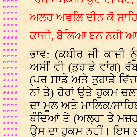
ਅਲਹ ਅਵਲਿ ਦੀਨ ਕੋ ਸਾਹਿਬੁ
ਕਾਜੀ, ਬੋਲਿਆ ਬਨ ਨਹੀ ਆ
ਭਾਵ: (ਕਬੀਰ ਜੀ ਕਾਜ਼ੀ ਨੂ
ਅਸੀਂ ਵੀ (ਤੁਹਾਡੇ ਵਾਂਗ) ਰੱ
(ਪਰ ਸਾਡੇ ਅਤੇ ਤੁਹਾਡੇ ਵਿੱਚ
ਨਾਂ ਤੇ) ਹੋਰਾਂ ਉਤੇ ਹੁਕਮ 
ਦਾ ਮੂਲ ਅਤੇ ਮਾਲਿਕ/ਸਾਹਿਬ
ਬੰਦਿਆਂ ਤੇ (ਅਲ੍ਹਾ ਤੇ ਮਜ਼ਹਬ
ਉਸ ਦਾ ਹੁਕਮ ਨਹੀਂ। ਇਸ ਲ