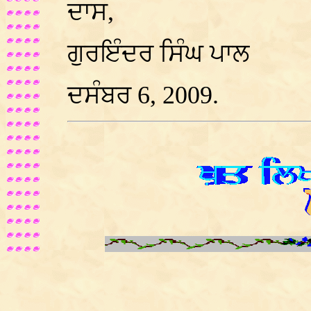
ਦਾਸ,
ਗੁਰਇੰਦਰ ਸਿੰਘ ਪਾਲ
ਦਸੰਬਰ
6, 2009.