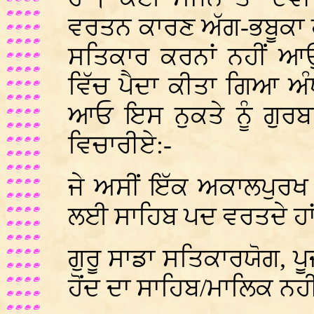
ਵਰਤਨ ਕਾਰਣ ਅੱਗ-ਭਬੂਕਾ ਹੋ 
ਸਤਿਕਾਰ ਕਰਨਾਂ ਨਹੀਂ ਆਉ
ਵਿੱਚ ਪੈਦਾ ਕੀਤਾ ਗਿਆ 
ਆਓ ਇਸ ਨੁਕਤੇ ਨੂੰ ਗੁਰਬ
ਵਿਚਾਰੀਏ:-
ਜੇ ਅਸੀਂ ਇੱਕ ਅਕਾਲਪੁਰਖ ਤੋ
ਲਈ ਸਾਹਿਬ ਪਦ ਵਰਤਦੇ ਹਾਂ
ਗੁਰੂ ਸਾਡਾ ਸਤਿਕਾਰਯੋਗ, 
ਹੋਂਦ ਦਾ ਸਾਹਿਬ/ਮਾਲਿਕ ਨਹ