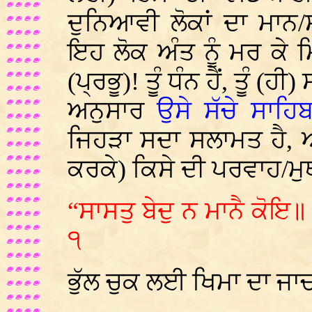
ਦੁਨਿਆਵੀ ਲੋਕਾਂ ਦਾ ਮਾਨ
ਇਹ ਲੋਕ ਅੰਤ ਨੂੰ ਮਰ ਕੇ ਮਿ
(ਪ੍ਰਭੂ)! ਤੂੰ ਧੰਨ ਹੈਂ, ਤੂੰ (
ਅਨੁਸਾਰ
ਉਸੇ ਸੱਚੇ ਸਾਹਿ
ਜਿਹੜਾ ਸਦਾ ਸਲਾਮਤ ਹੈ, 
ਕਰਕੇ) ਕਿਸੇ ਦੀ ਪਰਵਾਹ/ਮੁ
“ਸਾਸਤੁ ਬੇਦੁ ਨ ਮਾਨੈ ਕੋਇ
੧
ਭੁੱਲ ਚੁਕ ਲਈ ਖਿਮਾ ਦਾ ਜ