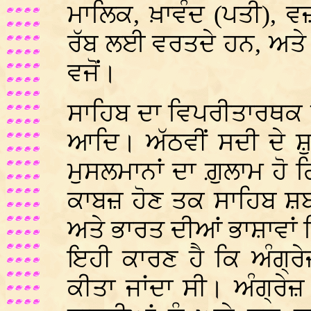
ਮਾਲਿਕ, ਖ਼ਾਵੰਦ (ਪਤੀ), 
ਰੱਬ ਲਈ ਵਰਤਦੇ ਹਨ, ਅਤੇ 
ਵਜੋਂ।
ਸਾਹਿਬ ਦਾ ਵਿਪਰੀਤਾਰਥ
ਆਦਿ। ਅੱਠਵੀਂ ਸਦੀ ਦੇ ਸ਼ੁ
ਮੁਸਲਮਾਨਾਂ ਦਾ ਗ਼ੁਲਾਮ ਹੋ 
ਕਾਬਜ਼ ਹੋਣ ਤਕ ਸਾਹਿਬ ਸ਼ਬ
ਅਤੇ ਭਾਰਤ ਦੀਆਂ ਭਾਸ਼ਾਵਾਂ 
ਇਹੀ ਕਾਰਣ ਹੈ ਕਿ ਅੰਗ੍ਰੇਜ਼ਾ
ਕੀਤਾ ਜਾਂਦਾ ਸੀ। ਅੰਗ੍ਰੇ