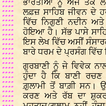
ਭਾਰਤੀਆਂ ਨੂੰ ਅਜੇ ਤਕ ਲ
ਲਫ਼ਜ਼ ਸਾਹਿਬ ਜੀਵਨ ਦੇ ਹਰ
ਵਿੱਚ ਨਿਗੁਣੀ ਨਦੀਨ ਅਤੇ
ਹੋਇਆ ਹੈ। ਸੱਭ ਪਾਸੇ ਸਾ
ਇਸ ਲੇਖ ਵਿੱਚ ਅਸੀਂ ਸੰਸਾਰ
ਬਾਰੇ ਧਰਮ ਦੇ ਪ੍ਰਸੰਗ ਵਿੱ
ਗੁਰਬਾਣੀ ਨੂੰ ਜੇ ਵਿਵੇਕ 
ਹੁੰਦਾ ਹੈ ਕਿ ਬਾਣੀ ਰਚਣ
ਗ਼ੁਲਾਮੀ ਤੋਂ ਬਾਗ਼ੀ ਸਨ। ਉ
ਕਰਣ ਅਤੇ ਰੱਬ ਦਾ ਸ਼ੁਕਰ
ਮੁਹਤਾਜ/ਗ਼ੁਲਾਮ ਨਹੀਂ ਹੁੰਦ