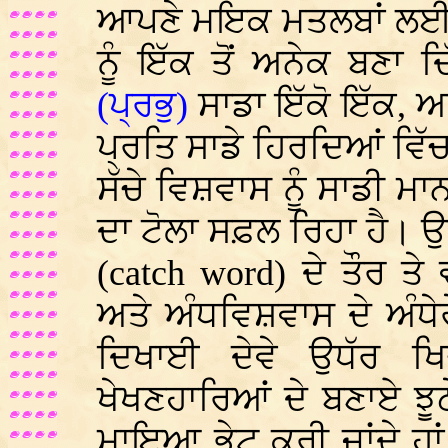
ਆਪਣੇ ਮਇਕ ਮਤਲਬਾਂ ਲ
ਨੂੰ ਇੱਕ ਤੋਂ ਅਨੇਕ ਬਣਾ 
(ਪ੍ਰਭੁ)
ਸਾਡਾ ਇੱਕੋ ਇੱਕ,
ਪ੍ਰਤਿ ਸਾਡੇ ਹਿਰਦਿਆਂ ਵਿੱ
ਸੱਚੇ ਵਿਸ਼ਵਾਸ ਨੂੰ ਸਾਡੀ ਮ
ਦਾ ਟੋਲਾ ਸਫ਼ਲ ਰਿਹਾ ਹੈ। ਉ
(
catch word)
ਦੇ ਤੌਰ ਤ
ਅਤੇ ਅੰਧਵਿਸ਼ਵਾਸ ਦੇ ਅੰਧੇਰ
ਦਿਖਾਈ ਦੇਵੇ ਉਧੱਰ ਖਿਚੇ
ਖੇਖਣਹਾਰਿਆਂ ਦੇ ਬਣਾਏ ਝੂਠ
ਮਾਇਆ ਭੇਟ ਕਰੀ ਜਾਂਦੇ ਹਾਂ।