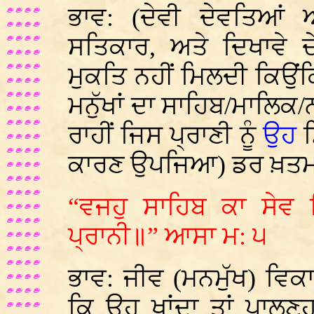
ਭਾਵ: (ਦੇਵੀ ਦੇਵਤਿਆਂ ਅ
ਸਤਿਕਾਰ, ਅਤੇ ਦਿਖਾਵੇ ਦ
ਮੁਕਤਿ ਨਹੀਂ ਮਿਲਦੀ ਕਿਉਂਕਿ
ਮਨੁੱਖਾਂ ਦਾ ਸਾਹਿਬ/ਮਾਲਿਕ
ਰਾਹੀਂ ਜਿਸ ਪ੍ਰਾਣੀ ਨੂੰ
ਉਹ
ਮ
ਕਾਰਣ ਉਪਜਿਆ) ਡਰ ਖ਼ਤਮ ਹ
“ਵਜਹੁ ਸਾਹਿਬ ਕਾ ਸੇਵ
ਪ੍ਰਾਨੀ॥” ਆਸਾ ਮ: ੫
ਭਾਵ: ਜੀਵ (ਮਨਮੁੱਖ) ਵਿਕ
ਕਿ ਉਹ ਖਾਂਦਾ ਤਾਂ ਪਾਲਣ