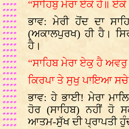
“ਸਾਹਿਬੁ ਮੇਰਾ ਏਕੋ ਹੈ॥ ਏਕ
ਭਾਵ: ਮੇਰੀ ਹੋਂਦ ਦਾ ਸਾ
(ਅਕਾਲਪੁਰਖ) ਹੀ ਹੈ। ਸਿਰ
ਹੈ।
“ਸਾਹਿਬ ਮੇਰਾ ਏਕੁ ਹੈ ਅਵਰ
ਕਿਰਪਾ ਤੇ ਸੁਖੁ ਪਾਇਆ ਸ
ਭਾਵ: ਹੇ ਭਾਈ! ਮੇਰਾ ਮਾਲ
ਹੋਰ (ਸਾਹਿਬ) ਨਹੀਂ ਹੋ
ਆਤਮ-ਸੁੱਖ ਦੀ ਪ੍ਰਾਪਤੀ ਹੁੰ