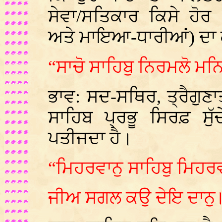
ਸੇਵਾ/ਸਤਿਕਾਰ ਕਿਸੇ ਹੋ
ਅਤੇ ਮਾਇਆ-ਧਾਰੀਆਂ) ਦਾ 
“ਸਾਚੋ ਸਾਹਿਬੁ ਨਿਰਮਲੋ ਮਨਿ
ਭਾਵ: ਸਦ-ਸਥਿਰ, ਤ੍ਰੈਗੁਣ
ਸਾਹਿਬ ਪ੍ਰਭੂ ਸਿਰਫ਼ ਸੁ
ਪਤੀਜਦਾ ਹੈ।
“ਮਿਹਰਵਾਨੁ ਸਾਹਿਬੁ ਮਿਹਰ
ਜੀਅ ਸਗਲ ਕਉ ਦੇਇ ਦਾਨੁ॥