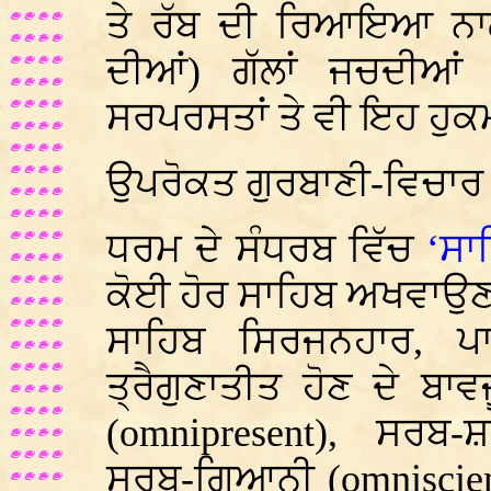
ਤੇ ਰੱਬ ਦੀ ਰਿਆਇਆ ਨਾਲ 
ਦੀਆਂ) ਗੱਲਾਂ ਜਚਦੀਆਂ 
ਸਰਪਰਸਤਾਂ ਤੇ ਵੀ ਇਹ ਹੁਕਮ
ਉਪਰੋਕਤ ਗੁਰਬਾਣੀ-ਵਿਚਾਰ 
ਧਰਮ ਦੇ ਸੰਧਰਬ ਵਿੱਚ
‘ਸਾ
ਕੋਈ ਹੋਰ ਸਾਹਿਬ ਅਖਵਾਉਣ
ਸਾਹਿਬ ਸਿਰਜਨਹਾਰ, ਪ
ਤ੍ਰੈਗੁਣਾਤੀਤ ਹੋਣ ਦੇ 
(
omnipresent),
ਸਰਬ-ਸ਼
ਸਰਬ-ਗਿਆਨੀ (
omniscie