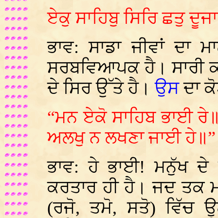
ਏਕੁ ਸਾਹਿਬੁ ਸਿਰਿ ਛਤੁ ਦੂ
ਭਾਵ: ਸਾਡਾ ਜੀਵਾਂ ਦਾ 
ਸਰਬਵਿਆਪਕ ਹੈ। ਸਾਰੀ ਕ
ਦੇ ਸਿਰ ਉੱਤੇ ਹੈ।
ਉਸ
ਦਾ ਕੋ
“ਮਨ ਏਕੋ ਸਾਹਿਬ ਭਾਈ ਰੇ॥ 
ਅਲਖੁ ਨ ਲਖਣਾ ਜਾਈ ਹੇ॥” 
ਭਾਵ: ਹੇ ਭਾਈ! ਮਨੁੱਖ ਦ
ਕਰਤਾਰ ਹੀ ਹੈ। ਜਦ ਤਕ ਮਨ
(ਰਜੋ, ਤਮੋ, ਸਤੋ) ਵਿੱ