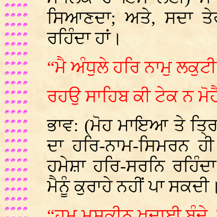
ਸਿਆਣਦਾ; ਅਤੇ, ਸਦਾ ਤੇ
ਰਹਿੰਦਾ ਹਾਂ।
“ਮੈ ਅੰਧੁਲੇ ਹਰਿ ਨਾਮੁ ਲਕੁਟ
ਰਹਉ ਸਾਹਿਬ ਕੀ ਟੇਕ ਨ ਮੋਹੈ
ਭਾਵ: (ਮੋਹ ਮਾਇਆ ਤੇ ਤ੍ਰਿਸ਼
ਦਾ ਹਰਿ-ਨਾਮ-ਸਿਮਰਨ ਹੀ 
ਹਮੇਸ਼ਾ ਹਰਿ-ਸਰਨਿ ਰਹਿੰਦ
ਮੈਨੂੰ ਕੁਰਾਹੇ ਨਹੀਂ ਪਾ ਸਕਦੀ
“ਹਮ ਮਸਕੀਨ ਖੁਦਾਈ ਬੰਦੇ, 