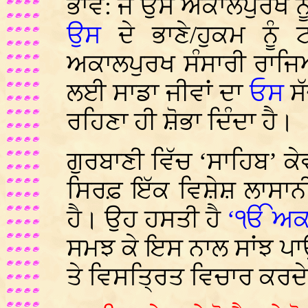
ਭਾਵ: ਜੋ ਉਸ ਅਕਾਲਪੁਰਖ ਨੂ
ਉਸ
ਦੇ ਭਾਣੇ/ਹੁਕਮ ਨੂ
ਅਕਾਲਪੁਰਖ ਸੰਸਾਰੀ ਰਾਜਿ
ਲਈ ਸਾਡਾ ਜੀਵਾਂ ਦਾ
ਓਸ
ਸੱ
ਰਹਿਣਾ ਹੀ ਸ਼ੋਭਾ ਦਿੰਦਾ ਹੈ।
ਗੁਰਬਾਣੀ ਵਿੱਚ ‘ਸਾਹਿਬ’ ਕੇਵ
ਸਿਰਫ਼ ਇੱਕ ਵਿਸ਼ੇਸ਼ ਲਾਸ
ਹੈ। ਉਹ ਹਸਤੀ ਹੈ
‘ੴ ਅਕ
ਸਮਝ ਕੇ ਇਸ ਨਾਲ ਸਾਂਝ ਪਾਉ
ਤੇ ਵਿਸਤ੍ਰਿਤ ਵਿਚਾਰ ਕਰਦੇ 