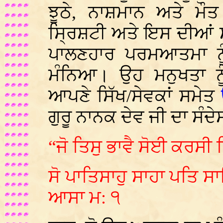
ਝੂਠੇ, ਨਾਸ਼ਮਾਨ ਅਤੇ ਮੌ
ਸ੍ਰਿਸ਼ਟੀ ਅਤੇ ਇਸ ਦੀਆਂ ਸ
ਪਾਲਣਹਾਰ ਪਰਮਆਤਮਾ ਨੂ
ਮੰਨਿਆ। ਉਹ ਮਨੁਖਤਾ ਨੂੰ
ਆਪਣੇ ਸਿੱਖ/ਸੇਵਕਾਂ ਸਮੇਤ
ਗੁਰੂ ਨਾਨਕ ਦੇਵ ਜੀ ਦਾ ਸੰਦੇਸ
“ਜੋ ਤਿਸੁ ਭਾਵੈ ਸੋਈ ਕਰਸੀ
ਸੋ ਪਾਤਿਸਾਹੁ ਸਾਹਾ ਪਤਿ ਸ
ਆਸਾ ਮ: ੧