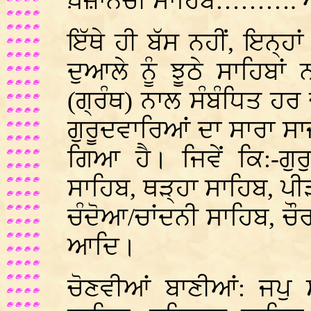
ਖ਼ਜ਼ਾਨਚੀ ਸਾਹਿਬ……….
ਇੱਥੇ ਹੀ ਬੱਸ ਨਹੀਂ, ਇਨ੍ਹਾਂ
ਦੁਆਲੇ ਨੂੰ ਝੂਠੇ ਸਾਹਿਬਾਂ
(ਗ੍ਰੰਥ) ਨਾਲ ਸੰਬੰਧਿਤ ਹ
ਗੁਰੂਦਵਾਰਿਆਂ ਦਾ ਸਾਰਾ ਸ
ਗਿਆ ਹੈ। ਜਿਵੇਂ ਕਿ:-ਗੁਰ
ਸਾਹਿਬ, ਥੜ੍ਹਾ ਸਾਹਿਬ, ਪੀ
ਚੰਦੋਆ/ਚਾਂਦਨੀ ਸਾਹਿਬ, 
ਆਦਿ।
ਚੋਣਵੀਆਂ ਬਾਣੀਆਂ: ਜਪੁ 