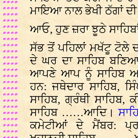
ਮਾਇਆ ਨਾਲ ਭੇਖੀ ਠੱਗਾਂ ਦੀ
ਆਓ, ਹੁਣ ਜ਼ਰਾ ਝੂਠੇ ਸਾਹਿਬਾ
ਸੱਭ ਤੋਂ ਪਹਿਲਾਂ ਮਖੱਟੂ ਟੋਲ
ਦੇ ਘਰ ਦਾ ਸਾਹਿਬ ਬਣਿਆ
ਆਪਣੇ ਆਪ ਨੂੰ ਸਾਹਿਬ 
ਹਨ: ਜਥੇਦਾਰ ਸਾਹਿਬ, ਸਿ
ਸਾਹਿਬ, ਗ੍ਰੰਥੀ ਸਾਹਿਬ,
ਸਾਹਿਬ ……ਆਦਿ।
ਸਾਹ
ਕਮੇਟੀਆਂ ਦੇ ਮੈਂਬਰ: ਪ