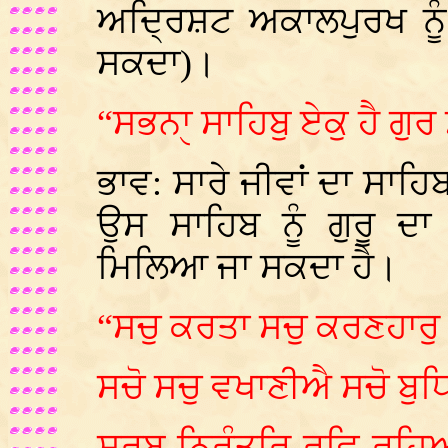
ਅਦ੍ਰਿਸ਼ਟ ਅਕਾਲਪੁਰਖ ਨੂੰ 
ਸਕਦਾ)।
“ਸਭਨਾੑ ਸਾਹਿਬੁ ਏਕੁ ਹੈ ਗੁ
ਭਾਵ: ਸਾਰੇ ਜੀਵਾਂ ਦਾ ਸਾਹ
ਉਸ ਸਾਹਿਬ ਨੂੰ ਗੁਰੂ ਦਾ
ਮਿਲਿਆ ਜਾ ਸਕਦਾ ਹੈ।
“ਸਚੁ ਕਰਤਾ ਸਚੁ ਕਰਣਹਾਰੁ 
ਸਚੋ ਸਚੁ ਵਖਾਣੀਐ ਸਚੋ ਬੁਧ
ਸਰਬ ਨਿਰੰਤਰਿ ਰਵਿ ਰਹਿ