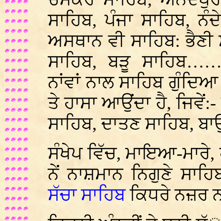
ਸਾਹਿਬ, ਪੰਜਾ ਸਾਹਿਬ, ਨ
ਅਸਥਾਨ ਵੀ ਸਾਹਿਬ: ਭੈਣੀ
ਸਾਹਿਬ, ਬੜੂ ਸਾਹਿਬ…
ਨਾਂਵਾਂ ਨਾਲ ਸਾਹਿਬ ਗੁੰਦ
ਤੇ ਹਾਸਾ ਆਉਂਦਾ ਹੈ, ਜਿਵੇਂ:
ਸਾਹਿਬ, ਦਾਤਣ ਸਾਹਿਬ, ਬ
ਸੰਖੇਪ ਵਿੱਚ, ਮਾਇਆ-ਮਾਰੇ, ਹ
ਨੇਂ ਨਾਸ਼ਮਾਨ ਨਿਗੁਣੇ ਸਾਹ
ਸੱਚਾ
ਸਾਹਿਬ
ਕਿਧਰੇ ਨਜ਼ਰ ਨਹ