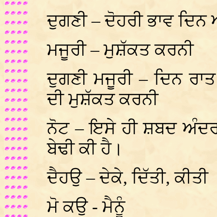
ਦੁਗਣੀ – ਦੋਹਰੀ ਭਾਵ ਦਿਨ 
ਮਜੂਰੀ – ਮੁਸ਼ੱਕਤ ਕਰਨੀ
ਦੁਗਣੀ ਮਜੂਰੀ – ਦਿਨ ਰਾਤ
ਦੀ ਮੁਸ਼ੱਕਤ ਕਰਨੀ
ਨੋਟ – ਇਸੇ ਹੀ ਸ਼ਬਦ ਅੰਦ
ਬੇਢੀ ਕੀ ਹੈ।
ਦੈਹਉ – ਦੇਕੇ, ਦਿੱਤੀ, ਕੀਤੀ
ਮੋ ਕਉ - ਮੈਨੂੰ