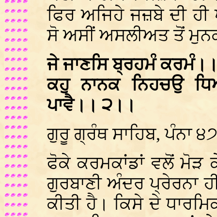
ਫਿਰ ਅਜਿਹੇ ਜਜ਼ਬੇ ਦੀ ਹੀ ਪ
ਸੋ ਅਸੀਂ ਅਸਲੀਅਤ ਤੋਂ ਮੁਨ
ਜੇ ਜਾਣਸਿ ਬ੍ਰਹਮੰ ਕਰਮੰ
ਕਹੁ ਨਾਨਕ ਨਿਹਚਉ ਧਿ
ਪਾਵੈ।। ੨।।
ਗੁਰੂ ਗ੍ਰੰਥ ਸਾਹਿਬ, ਪੰਨਾ ੪
ਫੋਕੇ ਕਰਮਕਾਂਡਾਂ ਵਲੋਂ ਮੋੜ
ਗੁਰਬਾਣੀ ਅੰਦਰ ਪ੍ਰੇਰਨਾ ਹ
ਕੀਤੀ ਹੈ। ਕਿਸੇ ਦੇ ਧਾਰਮਿਕ