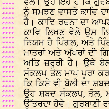
ਵੇਲੇ। ਉਹ ਇਹ ਹੈ ਕਿ ਗੁਰਬ
ਨੂੰ ਸਮਝਣ ਵਾਸਤੇ ਕਾਵਿ 
ਹੈ। ਕਾਵਿ ਰਚਨਾ ਦਾ ਆਪਣਾ
ਕਾਵਿ ਲਿਖਣ ਵੇਲੇ ਉਸ ਨਿ
ਨਿਯਮ ਹੈ ਪਿੰਗਲ, ਅਤੇ ਪਿ
ਮਾਤਰਾਂ ਅਤੇ ਅੱਖਰਾਂ ਦੀ ਗ
ਅਤਿ ਜ਼ਰੂਰੀ ਹੈ। ਉਥੇ ਬੋਲ
ਸੰਕਲਪ ਤੋਲ ਮਾਪ ਪੂਰਾ ਕਰਨ
ਕਿ ਕਿਸੇ ਵੀ ਬੋਲੀ ਦਾ ਸ਼
ਉਹ ਸ਼ਬਦ ਸੰਕਲਪ, ਤੋਲ, ਮ
ਉੱਤਰਦਾ ਹੋਵੇ। ਗੁਰਬਾਣੀ ਰ