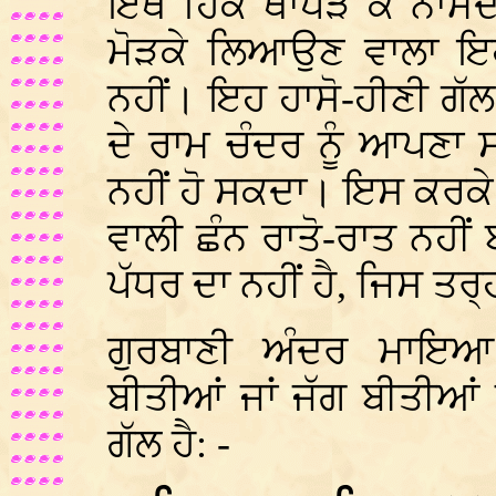
ਇਥੇ ਹਿੱਕ ਥਾਪੜ ਕੇ ਨਾਮਦ
ਮੋੜਕੇ ਲਿਆਉਣ ਵਾਲਾ ਇਹ 
ਨਹੀਂ। ਇਹ ਹਾਸੋ-ਹੀਣੀ ਗੱਲ
ਦੇ ਰਾਮ ਚੰਦਰ ਨੂੰ ਆਪਣਾ
ਨਹੀਂ ਹੋ ਸਕਦਾ। ਇਸ ਕਰਕੇ 
ਵਾਲੀ ਛੰਨ ਰਾਤੋ-ਰਾਤ ਨਹੀਂ
ਪੱਧਰ ਦਾ ਨਹੀਂ ਹੈ, ਜਿਸ ਤਰ੍
ਗੁਰਬਾਣੀ ਅੰਦਰ ਮਾਇਆ 
ਬੀਤੀਆਂ ਜਾਂ ਜੱਗ ਬੀਤੀਆਂ
ਗੱਲ ਹੈ: -