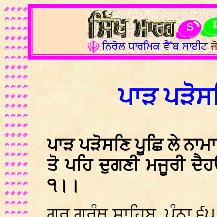
.
ਪਾੜ ਪੜੋਸਣ
ਪਾੜ ਪੜੋਸਣਿ ਪੂਛਿ ਲੇ ਨਾਮ
ਤੋ ਪਹਿ ਦੁਗਣੀ ਮਜੂਰੀ ਦੈ
੧।।
ਗੁਰੂ ਗ੍ਰੰਥ ਸਾਹਿਬ, ਪੰਨਾ ੬