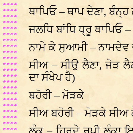
ਥਾਪਿਓ – ਥਾਪ ਦੇਣਾ, ਬੰਨ੍ਹ 
ਜਲਧਿ ਬਾਂਧਿ ਧ੍ਰੂ ਥਾਪਿਓ – ਪ
ਨਾਮੇ ਕੇ ਸੁਆਮੀ – ਨਾਮਦੇਵ
ਸੀਅ – ਸੀਉ ਲੈਣਾ, ਜੋੜ ਲ
ਦਾ ਸੰਖੇਪ ਹੈ)
ਬਹੋਰੀ – ਮੋੜਕੇ
ਸੀਅ ਬਹੋਰੀ – ਮੋੜਕੇ ਸੀਅ ਲ
ਲੰਕ – ਹਿਰਦੇ ਰੂਪੀ ਲੰਕਾ ਇ