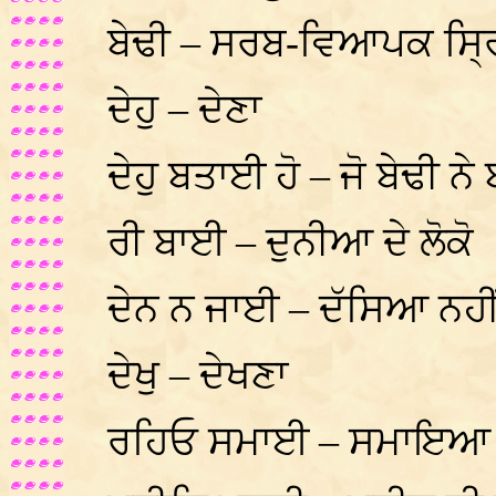
ਬੇਢੀ – ਸਰਬ-ਵਿਆਪਕ ਸ੍
ਦੇਹੁ – ਦੇਣਾ
ਦੇਹੁ ਬਤਾਈ ਹੋ – ਜੋ ਬੇਢੀ 
ਰੀ ਬਾਈ – ਦੁਨੀਆ ਦੇ ਲੋਕੋ
ਦੇਨ ਨ ਜਾਈ – ਦੱਸਿਆ ਨਹੀ
ਦੇਖੁ – ਦੇਖਣਾ
ਰਹਿਓ ਸਮਾਈ – ਸਮਾਇਆ ਹ