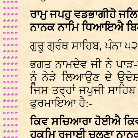
ਰਾਮੁ ਜਪਹੁ ਵਡਭਾਗੀਹੋ ਜਲਿ
ਨਾਨਕ ਨਾਮਿ ਧਿਆਇਐ ਬਿਘ
ਗੁਰੂ ਗ੍ਰੰਥ ਸਾਹਿਬ, ਪੰਨਾ ੫
ਭਗਤ ਨਾਮਦੇਵ ਜੀ ਨੇ ਪਾੜ-ਪੜ
ਨੂੰ ਨੇੜੇ ਲਿਆਉਣ ਦੇ ਉ
ਜਿਸ ਤਰ੍ਹਾਂ ਜਪੁਜੀ ਸਾਹਿਬ
ਫੁਰਮਾਇਆ ਹੈ:-
ਕਿਵ ਸਚਿਆਰਾ ਹੋਈਐ ਕਿਵ 
ਹੁਕਮਿ ਰਜਾਈ ਚਲਣਾ ਨਾਨ