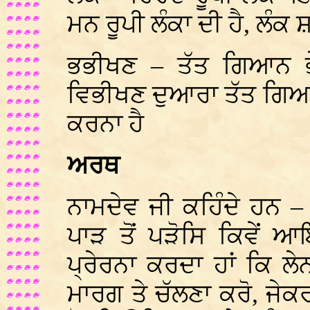
ਮਨ ਰੂਪੀ ਲੰਕਾ ਦੀ ਹੈ, ਲੰਕ
ਭਭੀਖਣ – ਤੱਤ ਗਿਆਨ ਭੇਦ
ਵਿਭੀਖਣ ਦੁਆਰਾ ਤੱਤ ਗਿਆਨ
ਕਰਨਾ ਹੈ
ਅਰਥ
ਨਾਮਦੇਵ ਜੀ ਕਹਿੰਦੇ ਹਨ – ਹ
ਪਾੜ ਤੋਂ ਪੜੋਸਿ ਕਿਵੇਂ 
ਪ੍ਰੇਰਨਾ ਕਰਦਾ ਹਾਂ ਕਿ ਲ
ਮਾਰਗ ਤੇ ਚੱਲਣਾ ਕਰੋ, ਜੇਕਰ