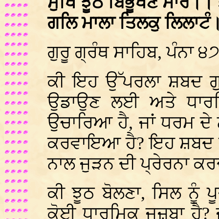
ਮੁਖਿ ਝੂਠ ਬਿਭੂਖਣ ਸਾਰੰ।।
ਗਲਿ ਮਾਲਾ ਤਿਲਕੁ ਲਿਲਾਟੰ
ਗੁਰੂ ਗ੍ਰੰਥ ਸਾਹਿਬ, ਪੰਨਾ ੪
ਕੀ ਇਹ ਉੱਪਰਲਾ ਸ਼ਬਦ ਗੁਰ
ਉਡਾਉਣ ਲਈ ਅਤੇ ਧਾਰਮ
ਉਚਾਰਿਆ ਹੈ, ਜਾਂ ਧਰਮ ਦੇ ਨਾ
ਕਰਵਾਇਆ ਹੈ? ਇਹ ਸ਼ਬਦ ਤਾਂ 
ਨਾਲ ਜੁੜਨ ਦੀ ਪ੍ਰੇਰਨਾ ਕਰ
ਕੀ ਝੂਠ ਬੋਲਣਾ, ਸਿਲ ਨੂੰ 
ਕੋਈ ਧਾਰਮਿਕ ਜਜ਼ਬਾ ਹੈ? 