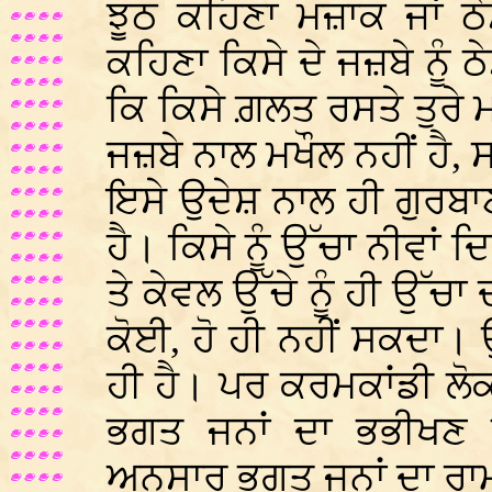
ਝੂਠ ਕਹਿਣਾ ਮਜ਼ਾਕ ਜਾਂ ਠੇ
ਕਹਿਣਾ ਕਿਸੇ ਦੇ ਜਜ਼ਬੇ ਨੂੰ 
ਕਿ ਕਿਸੇ ਗ਼ਲਤ ਰਸਤੇ ਤੁਰੇ ਮਨ
ਜਜ਼ਬੇ ਨਾਲ ਮਖੌਲ ਨਹੀਂ ਹੈ,
ਇਸੇ ਉਦੇਸ਼ ਨਾਲ ਹੀ ਗੁਰਬਾ
ਹੈ। ਕਿਸੇ ਨੂੰ ਉੱਚਾ ਨੀਵਾਂ
ਤੇ ਕੇਵਲ ਉੱਚੇ ਨੂੰ ਹੀ ਉੱ
ਕੋਈ, ਹੋ ਹੀ ਨਹੀਂ ਸਕਦਾ।
ਹੀ ਹੈ। ਪਰ ਕਰਮਕਾਂਡੀ ਲੋਕ
ਭਗਤ ਜਨਾਂ ਦਾ ਭਭੀਖਣ ਹ
ਅਨੁਸਾਰ ਭਗਤ ਜਨਾਂ ਦਾ ਰ