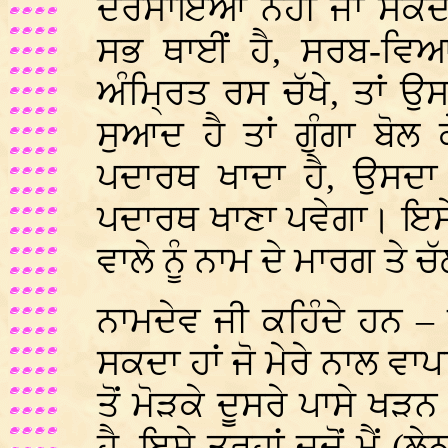
ਦਰਸਾਇਆ ਨਹੀਂ ਜਾ ਸਕਦਾ।
ਸਭ ਥਾਈਂ ਹੈ, ਸਰਬ-ਵਿਆਪ
ਅੰਮ੍ਰਿਤ ਰਸ ਚੱਖੇ, ਤਾਂ ਉਸ 
ਸੁਆਦ ਹੈ ਤਾਂ ਗੁੰਗਾ ਬੋਲ 
ਪਦਾਰਥ ਖਾਦਾ ਹੈ, ਉਸਦਾ 
ਪਦਾਰਥ ਖਾਣਾ ਪਵੇਗਾ। ਇਸੇ 
ਵਾਲੇ ਨੂੰ ਨਾਮ ਦੇ ਮਾਰਗ ਤੇ 
ਨਾਮਦੇਵ ਜੀ ਕਹਿੰਦੇ ਹਨ – ਹ
ਸਕਦਾ ਹਾਂ ਜੋ ਮੇਰੇ ਨਾਲ ਵਾਪ
ਤੋਂ ਮੋੜਕੇ ਦੂਸਰੇ ਪਾਸੇ ਖੜ
ਹੈ, ਇਸੇ ਤਰ੍ਹਾਂ ਜਦੋਂ ਮੈਂ (