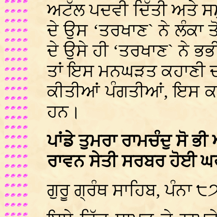
ਅਟੱਲ ਪਦਵੀ ਦਿੱਤੀ ਅਤੇ ਸਮ
ਦੇ ਉਸ ‘ਤਰਖਾਣ` ਨੇ ਲੰਕਾ ਤ
ਦੇ ਉਸੇ ਹੀ ‘ਤਰਖਾਣ` ਨੇ ਭਭ
ਤਾਂ ਇਸ ਮਨਘੜਤ ਕਹਾਣੀ ਦ
ਕੀਤੀਆਂ ਪੰਗਤੀਆਂ, ਇਸ ਕਹਾਣ
ਹਨ।
ਪਾਂਡੇ ਤੁਮਰਾ ਰਾਮਚੰਦੁ ਸੋ 
ਰਾਵਨ ਸੇਤੀ ਸਰਬਰ ਹੋਈ 
ਗੁਰੂ ਗ੍ਰੰਥ ਸਾਹਿਬ, ਪੰਨਾ ੮