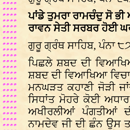
ਪਾਂਡੇ ਤੁਮਰਾ ਰਾਮਚੰਦੁ ਸੋ 
ਰਾਵਨ ਸੇਤੀ ਸਰਬਰ ਹੋਈ 
ਗੁਰੂ ਗ੍ਰੰਥ ਸਾਹਿਬ, ਪੰਨਾ ੮
ਪਿਛਲੇ ਸ਼ਬਦ ਦੀ ਵਿਆਖਿਆ 
ਸ਼ਬਦ ਦੀ ਵਿਆਖਿਆ ਵਿਚਾਰ
ਮਨਘੜਤ ਕਹਾਣੀ ਜੋੜੀ ਜਾਂ
ਸਿਧਾਂਤ ਮੋਹਰੇ ਕੋਈ ਅਧਾ
ਅਖੀਰਲੀਆਂ ਪੰਗਤੀਆਂ 
ਨਾਮਦੇਵ ਜੀ ਦੀ ਛੰਨ ਉਸ ਤਰਖ