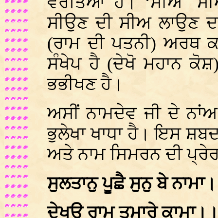
ਵਰਤਿਆ ਹੈ। ‘ਸੀਅ` ਸੀਅਉ
ਸੀਉਣ ਦੀ ਸੀਅ ਲਾਉਣ ਦਾ 
(ਰਾਮ ਦੀ ਪਤਨੀ) ਅਰਥ ਕ
ਸੰਖੇਪ ਹੈ (ਦੇਖੋ ਮਹਾਨ ਕ
ਭਭੀਖਣ ਹੈ।
ਅਸੀਂ ਨਾਮਦੇਵ ਜੀ ਦੇ ਨਾ
ਭੁਲੇਖਾ ਖਾਧਾ ਹੈ। ਇਸ ਸ਼ਬਦ 
ਅਤੇ ਨਾਮ ਸਿਮਰਨ ਦੀ ਪ੍ਰੇਰਨ
ਸੁਲਤਾਨੁ ਪੂਛੈ ਸੁਨੁ ਬੇ ਨਾਮਾ
ਦੇਖਉ ਰਾਮ ਤੁਮਾੑਰੇ ਕਾਮਾ।