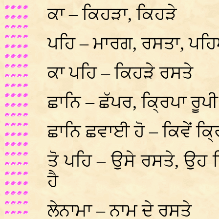
ਕਾ – ਕਿਹੜਾ, ਕਿਹੜੇ
ਪਹਿ – ਮਾਰਗ, ਰਸਤਾ, ਪਹ
ਕਾ ਪਹਿ – ਕਿਹੜੇ ਰਸਤੇ
ਛਾਨਿ – ਛੱਪਰ, ਕ੍ਰਿਪਾ ਰੂਪ
ਛਾਨਿ ਛਵਾਈ ਹੋ – ਕਿਵੇਂ ਕ੍ਰ
ਤੋ ਪਹਿ – ਉਸੇ ਰਸਤੇ, ਉਹ
ਹੈ
ਲੇਨਾਮਾ – ਨਾਮ ਦੇ ਰਸਤੇ