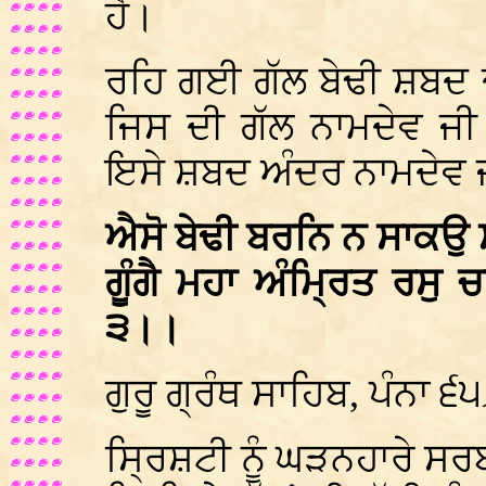
ਹੈ।
ਰਹਿ ਗਈ ਗੱਲ ਬੇਢੀ ਸ਼ਬਦ
ਜਿਸ ਦੀ ਗੱਲ ਨਾਮਦੇਵ ਜੀ
ਇਸੇ ਸ਼ਬਦ ਅੰਦਰ ਨਾਮਦੇਵ 
ਐਸੋ ਬੇਢੀ ਬਰਨਿ ਨ ਸਾਕਉ 
ਗੂੰਗੈ ਮਹਾ ਅੰਮ੍ਰਿਤ ਰਸੁ
੩।।
ਗੁਰੂ ਗ੍ਰੰਥ ਸਾਹਿਬ, ਪੰਨਾ ੬
ਸ੍ਰਿਸ਼ਟੀ ਨੂੰ ਘੜਨਹਾਰੇ ਸਰ