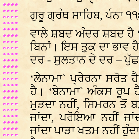
ਗੁਰੂ ਗ੍ਰੰਥ ਸਾਹਿਬ, ਪੰਨਾ ੧
ਵਾਲੇ ਸ਼ਬਦ ਅੰਦਰ ਸ਼ਬਦ ਹੈ ‘
ਬਿਨਾਂ। ਇਸ ਤੁਕ ਦਾ ਭਾਵ ਹੈ 
ਦਰ - ਸੁਲਤਾਨ ਦੇ ਦਰ – ਪੁੱਛ
‘ਲੇਨਾਮਾ` ਪ੍ਰੇਰਨਾ ਸਰੋਤ ਹ
ਹੈ। ‘ਬੇਨਾਮਾ` ਅੰਕਸ ਰੂਪ ਹੈ
ਮੁੜਦਾ ਨਹੀਂ, ਸਿਮਰਨ ਤੋਂ ਬ
ਜਾਂਦਾ, ਪਰੋਇਆ ਨਹੀਂ ਜਾ
ਜਾਂਦਾ ਪਾੜਾ ਖਤਮ ਨਹੀਂ ਹ