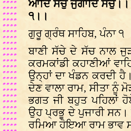
ਆਦਿ ਸਚੁ ਜੁਗਾਦਿ ਸਚੁ।। 
੧।।
ਗੁਰੂ ਗ੍ਰੰਥ ਸਾਹਿਬ, ਪੰਨਾ ੧
ਬਾਣੀ ਸੱਚੇ ਦੇ ਸੱਚ ਨਾਲ ਜ
ਕਰਮਕਾਂਡੀ ਕਹਾਣੀਆਂ ਵਾਹਿਗੁ
ਉਨ੍ਹਾਂ ਦਾ ਖੰਡਨ ਕਰਦੀ ਹੈ
ਦੇਣ ਵਾਲਾ ਰਾਮ, ਸੀਤਾ ਨੂੰ 
ਭਗਤ ਜੀ ਬਹੁਤ ਪਹਿਲਾਂ ਹ
ਉਹ ਪ੍ਰਭੂ ਦੇ ਪੁਜਾਰੀ ਸਨ। 
ਰਮਿਆ ਹੋਇਆ ਰਾਮ ਭਾਵ 