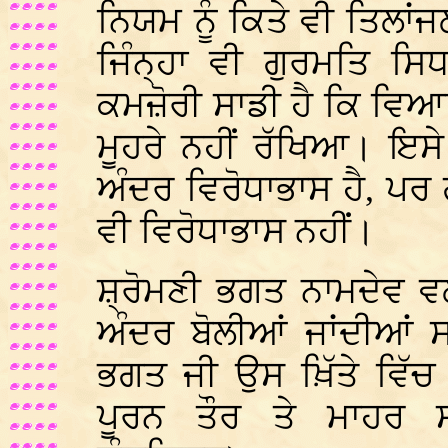
ਨਿਯਮ ਨੂੰ ਕਿਤੇ ਵੀ ਤਿਲਾਂਜਲ
ਜਿੰਨ੍ਹਾ ਵੀ ਗੁਰਮਤਿ ਸਿ
ਕਮਜ਼ੋਰੀ ਸਾਡੀ ਹੈ ਕਿ ਵਿਆ
ਮੂਹਰੇ ਨਹੀਂ ਰੱਖਿਆ। ਇ
ਅੰਦਰ ਵਿਰੋਧਾਭਾਸ ਹੈ, ਪਰ
ਵੀ ਵਿਰੋਧਾਭਾਸ ਨਹੀਂ।
ਸ਼੍ਰੋਮਣੀ ਭਗਤ ਨਾਮਦੇਵ ਵਲ
ਅੰਦਰ ਬੋਲੀਆਂ ਜਾਂਦੀਆਂ ਸ
ਭਗਤ ਜੀ ਉਸ ਖ਼ਿੱਤੇ ਵਿੱਚ
ਪੂਰਨ ਤੌਰ ਤੇ ਮਾਹਰ 