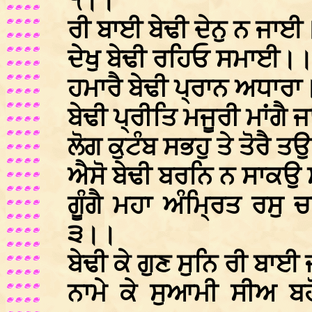
੧।।
ਰੀ ਬਾਈ ਬੇਢੀ ਦੇਨੁ ਨ ਜਾ
ਦੇਖੁ ਬੇਢੀ ਰਹਿਓ ਸਮਾਈ।
ਹਮਾਰੈ ਬੇਢੀ ਪ੍ਰਾਨ ਅਧਾ
ਬੇਢੀ ਪ੍ਰੀਤਿ ਮਜੂਰੀ ਮਾਂਗੈ
ਲੋਗ ਕੁਟੰਬ ਸਭਹੁ ਤੇ ਤੋਰੈ
ਐਸੋ ਬੇਢੀ ਬਰਨਿ ਨ ਸਾਕਉ 
ਗੂੰਗੈ ਮਹਾ ਅੰਮ੍ਰਿਤ ਰਸੁ
੩।।
ਬੇਢੀ ਕੇ ਗੁਣ ਸੁਨਿ ਰੀ ਬਾਈ
ਨਾਮੇ ਕੇ ਸੁਆਮੀ ਸੀਅ ਬ