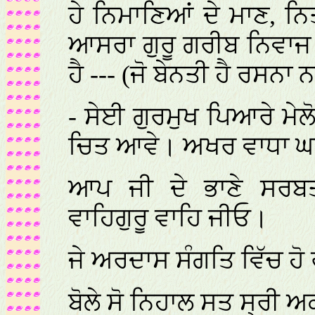
ਹੇ ਨਿਮਾਣਿਆਂ ਦੇ ਮਾਣ, ਨ
ਆਸਰਾ ਗੁਰੂ ਗਰੀਬ ਨਿਵਾਜ
ਹੈ --- (ਜੋ ਬੇਨਤੀ ਹੈ ਰਸਨਾ 
- ਸੇਈ ਗੁਰਮੁਖ ਪਿਆਰੇ ਮੇ
ਚਿਤ ਆਵੇ। ਅਖਰ ਵਾਧਾ ਘਾ
ਆਪ ਜੀ ਦੇ ਭਾਣੇ ਸਰਬਤ 
ਵਾਹਿਗੁਰੂ ਵਾਹਿ ਜੀਓ।
ਜੇ ਅਰਦਾਸ ਸੰਗਤਿ ਵਿੱਚ ਹੋ ਰ
ਬੋਲੇ ਸੋ ਨਿਹਾਲ ਸਤ ਸ੍ਰੀ 