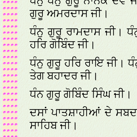
ਧੰਨੁ ਧੰਨੁ ਗੁਰੂ ਨਾਨਕ ਦੇਵ 
ਗੁਰੂ ਅਮਰਦਾਸ ਜੀ।
ਧੰਨੁ ਗੁਰੂ ਰਾਮਦਾਸ ਜੀ। ਧੰ
ਹਰਿ ਗੋਬਿੰਦ ਜੀ।
ਧੰਨੁ ਗੁਰੂ ਹਰਿ ਰਾਇ ਜੀ। ਧੰ
ਤੇਗ ਬਹਾਦਰ ਜੀ।
ਧੰਨ ਗੁਰੂ ਗੋਬਿੰਦ ਸਿੰਘ ਜੀ।
ਦਸਾਂ ਪਾਤਸ਼ਾਹੀਆਂ ਦੇ ਸਬਦ, ਬ
ਸਾਹਿਬ ਜੀ।