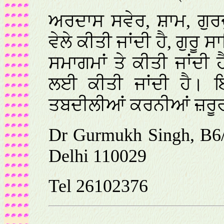
ਅਰਦਾਸ ਸਵੇਰ, ਸ਼ਾਮ, ਗੁਰ
ਵੇਲੇ ਕੀਤੀ ਜਾਂਦੀ ਹੈ, ਗੁਰੂ
ਸਮਾਗਮਾਂ ਤੇ ਕੀਤੀ ਜਾਂਦੀ 
ਲਈ ਕੀਤੀ ਜਾਂਦੀ ਹੈ। ਇ
ਤਬਦੀਲੀਆਂ ਕਰਨੀਆਂ ਜ਼ਰੂ
Dr Gurmukh Singh, B6/
Delhi 110029
Tel 26102376