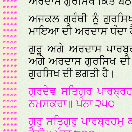
ਅਰਦਾਸ ਗੁਰਸਿਖ ਕਿਤੇ ਬੈਠ
ਅਜਕਲ ਗ੍ਰੰਥੀ ਨੂੰ ਗੁਰਸ
ਮਾਇਆ ਦੀ ਅਰਦਾਸ ਧੰਦਾ 
ਗੁਰੂ ਅਗੇ ਅਰਦਾਸ ਪਾਰਬ੍
ਅਗੇ ਅਰਦਾਸ ਗੁਰਸਿਖ ਦੀ ਭ
ਗੁਰਸਿਖ ਦੀ ਭਗਤੀ ਹੈ।
ਗੁਰਦੇਵ ਸਤਿਗੁਰ ਪਾਰਬ੍ਰ
ਨਮਸਕਰਾ॥ ਪੰਨਾ ੨੫੦
ਗੁਰੁ ਸਤਿਗੁਰੁ ਪਾਰਬ੍ਰਹਮੁ