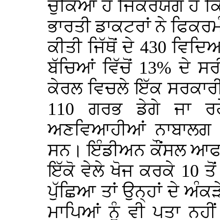
ਚੁਕਿਆ ਹੈ ਜਿਕਰਯੋਗ ਹੈ ਕ
ਭਾਰਤੀ ਡਾਕਟਰਾਂ ਨੇ ਫਿਕਰਮੰਦ
ਕੀਤੀ ਜਿੱਥੋਂ ਦੇ 430 ਵਿਦਿ
ਬੱਚਿਆਂ ਵਿੱਚੋਂ 13% ਦੇ 
ਕੇਰਲ ਵਿਚਲੇ ਇੱਕ ਸਰਕਾਰ
110 ਗਰਭ ਡੇਗੇ ਜਾ ਰਹੇ
ਅਣਵਿਆਹੀਆਂ ਨਾਬਾਲਗ ਤੇ
ਸਨ। ਇੰਡੀਅਨ ਕੌਂਸਲ ਆਫ ਮ
ਇੱਕੋ ਵੇਲੇ ਖੋਜ ਕਰਕੇ 10 ਤੋ
ਪੁੱਛਿਆ ਤਾਂ ਉਨ੍ਹਾਂ ਦੇ ਅੰਕ
ਮਾਪਿਆਂ ਨੂੰ ਵੀ ਪਤਾ ਨਹ