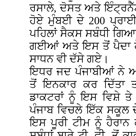
ਰਸਾਲੇ, ਦੋਸਤ ਅਤੇ ਇੰਟ੍ਰਨੈ
ਹੋਏ ਮੁੰਬਈ ਦੇ 200 ਪ੍ਰਾਈ
ਪਹਿਲਾਂ ਸੈਕਸ ਸਬੰਧੀ ਗਿਆਨ
ਗਈਆਂ ਅਤੇ ਇਸ ਤੋਂ ਪੈਦਾ ਹ
ਸਾਧਨ ਵੀ ਦੱਸੇ ਗਏ।
ਇਧਰ ਜਦ ਪੰਜਾਬੀਆਂ ਨੇ ਆਪ
ਤੋਂ ਇਨਕਾਰ ਕਰ ਦਿੱਤਾ ਤ
ਡਾਕਟਰਾਂ ਨੂੰ ਇਸ ਵਿਸ਼ੇ 
ਪੰਜਾਬ ਵਿਚਲੇ ਇੱਕ ਸਕੂਲ ਦੇ
ਇਸ ਪੂਰੀ ਟੀਮ ਨੂੰ ਹੈਰਾਨ
ਸਬੰਧਾਂ ਬਾਰੇ ਟੀ. ਵੀ. ਤੋ