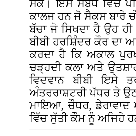
ਸਕੇ। ਇਸ ਸਬੰਧ ਵਿੱਚ ਪਹਿਲ
ਕਾਲਜ ਹਨ ਜੋ ਸੈਕਸ ਬਾਰੇ 
ਬੱਚਾ ਜੋ ਸਿਖਦਾ ਹੈ ਉਹ ਹ
ਬੀਬੀ ਹਰਸ਼ਿੰਦਰ ਕੌਰ ਦਾ 
ਕਰਦਾ ਹੈ ਕਿ ਅਕਾਲ ਪੁਰਖ
ਚੜ੍ਹਦੀ ਕਲਾ ਅਤੇ ਉਤਸ਼ਾਹ
ਵਿਦਵਾਨ ਬੀਬੀ ਇਸੇ ਤਰ੍
ਅੰਤਰਰਾਸ਼ਟਰੀ ਪੱਧਰ ਤੇ ਉ
ਮਾਇਆ, ਚੌਧਰ, ਡੇਰਾਵਾਦ ਅ
ਵਿੱਚ ਸੁੱਤੀ ਕੌਮ ਨੂੰ ਅਜਿਹੇ 