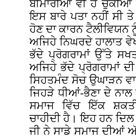
ਬੀਮਾਰੀਆਂ ਵੀ ਹੋ ਚੁੱਕੀਆਂ 
ਇਸ ਬਾਰੇ ਪਤਾ ਨਹੀਂ ਸੀ ਤੇ 
ਹੋਣ ਦਾ ਕਾਰਨ ਟੈਲੀਵਿਯਨ ਨ
ਅਜਿਹੇ ਨਿਘਰਦੇ ਹਾਲਾਤ ਵੇਖਦੇ
ਭੱਦੇ ਪ੍ਰੋਗਰਾਮਾਂ ਉੱਤੇ 
ਅਜਿਹੇ ਭੱਦੇ ਪ੍ਰੋਗਰਾਮਾਂ ਦੀ
ਸਿਹਤਮੰਦ ਸੋਚ ਉਘਾੜਨ ਵਾਲੇ
ਜਿਹੜੇ ਧੀਆਂ-ਭੈਣਾ ਦੇ ਨਾ
ਸਮਾਜ ਵਿੱਚ ਇੱਕ ਸ਼ਕਤ
ਚਾਹੀਦੀ ਹੈ। ਇਹ ਹਨ ਦਿਲ ਟੁ
ਜੀ ਨੇ ਸਾਡੇ ਸਮਾਜ ਦੀਆਂ ਅੱ