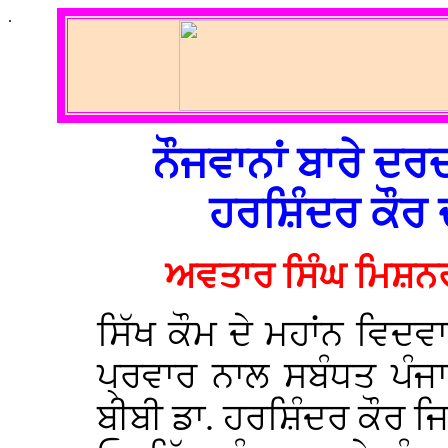
.
ਨੌਜਵਾਨਾਂ ਬਾਰੇ ਦਰ
ਹਰਸ਼ਿੰਦਰ ਕੌਰ 
ਅਵਤਾਰ ਸਿੰਘ ਮਿਸ਼ਨਰ
ਸਿੱਖ ਕੌਮ ਦੇ ਮਹਾਂਨ ਵਿਦਵਾ
ਪ੍ਰਵਾਰ ਨਾਲ ਸਬੰਧਤ ਪੰਜ
ਬੀਬੀ ਡਾ. ਹਰਸ਼ਿੰਦਰ ਕੌਰ ਜਿਨ