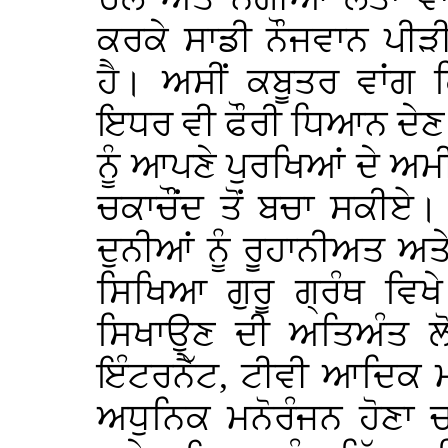
ਕਰਕੇ ਸਾਡੀ ਨੌਜਵਾਨ ਪੀੜ
ਹੈ। ਅਸੀਂ ਕਬੂਤਰ ਵਾਂਗ ਕਿ
ਇਧਰ ਵੀ ਫੌਰੀ ਧਿਆਨ ਦੇਣ ਦੀ
ਨੂੰ ਆਪਣੇ ਪੁਰਖਿਆਂ ਦੇ ਅਮ
ਚਕਾਚੌਂਦ ਤੋਂ ਬਚਾ ਸਕੀਏ
ਦੁਨੀਆਂ ਨੂੰ ਰੂਹਾਨੀਅਤ ਅਤ
ਸਿਖਿਆ ਗੁਰੂ ਗ੍ਰੰਥ ਵਿਖ
ਸਿਖਾਉਣ ਦੀ ਅਤਿਅੰਤ ਲੋ
ਇੰਟਰਨੈੱਟ, ਟੀਵੀ ਆਦਿਕ ਮ
ਅਧੁਨਿਕ ਮਨੋਰੰਜਨ ਹੋਣਾ ਚਾ