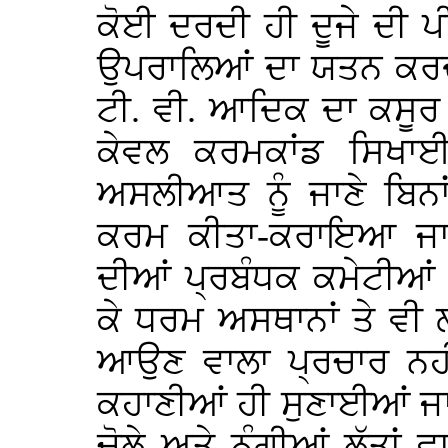
ਕੋਈ ਦਰਦੀ ਹੀ ਦੂਜੇ ਦੀ ਪ
ਉਪਰਾਲਿਆਂ ਦਾ ਯਤਨ ਕਰਦਾ 
ਟੀ. ਵੀ. ਆਦਿਕ ਦਾ ਕਸੂਰ ਹੈ
ਕੇਵਲ ਕਰਮਕਾਂਡ ਸਿਖਾ
ਅਸਲੀਆਤ ਨੂੰ ਜਾਣੇ ਬਿਨਾ
ਕਰਮ ਕੀਤਾ-ਕਰਾਇਆ ਜਾ 
ਦੀਆਂ ਪ੍ਰਬੰਧਕ ਕਮੇਟੀਆਂ
ਕੇ ਧਰਮ ਅਸਥਾਨਾਂ ਤੇ ਵੀ
ਆਉਣ ਵਾਲਾ ਪ੍ਰਚਾਰ ਨਹ
ਕਹਾਣੀਆਂ ਹੀ ਸੁਣਾਈਆਂ ਜਾ 
ਚੋਲੇ ਅਤੇ ਨੰਗੀਆਂ ਲੱਤਾਂ