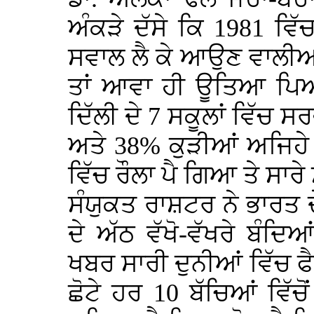
ਅੰਕੜੇ ਦੱਸੇ ਕਿ 1981 ਵਿ
ਸਵਾਲ ਲੈ ਕੇ ਆਉਣ ਵਾਲੀਆ
ਤਾਂ ਆਵਾ ਹੀ ਊਤਿਆ ਪਿਆ 
ਦਿੱਲੀ ਦੇ 7 ਸਕੂਲਾਂ ਵਿੱਚ 
ਅਤੇ 38% ਕੁੜੀਆਂ ਅਜਿਹੇ ਸ
ਵਿੱਚ ਰੌਲਾ ਪੈ ਗਿਆ ਤੇ ਸਾਰ
ਸੰਯੁਕਤ ਰਾਸ਼ਟਰ ਨੇ ਭਾਰਤ ਦ
ਦੇ ਅੱਠ ਵੱਖੋ-ਵੱਖਰੇ ਬੰਦ
ਖਬਰ ਸਾਰੀ ਦੁਨੀਆਂ ਵਿੱਚ ਫ
ਛੋਟੇ ਹਰ 10 ਬੱਚਿਆਂ ਵਿ