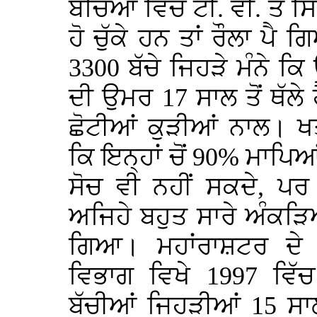
ਬੱਚਿਆਂ ਵਿੱਚ ਟੀ. ਵੀ. ਤੋ
ਹੋ ਚੁੱਕੇ ਹਨ ਤਾਂ ਰੌਲਾ 
3300 ਬੱਚੇ ਜਿਹੜੇ ਮੰਨੇ ਕਿ
ਦੀ ਉਮਰ 17 ਸਾਲ ਤੋਂ ਥੱ
ਛੋਟੀਆਂ ਕੁੜੀਆਂ ਨਾਲ।
ਕਿ ਇਨ੍ਹਾਂ ਚੋਂ 90% ਮਾਪਿਆਂ
ਸੋਚ ਵੀ ਨਹੀਂ ਸਕਦੇ, 
ਅਜਿਹੇ ਬਹੁਤ ਸਾਰੇ ਅੰਕੜਿਆ
ਗਿਆ। ਮਹਾਂਰਾਸ਼ਟਰ ਦੇ ਇ
ਵਿਭਾਗ ਵਿਖੇ 1997 ਵਿੱ
ਬੱਚੀਆਂ ਜਿਹੜੀਆਂ 15 ਸਾ