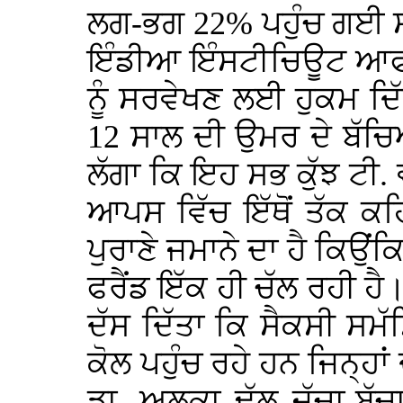
ਲਗ-ਭਗ 22% ਪਹੁੰਚ ਗਈ ਸ
ਇੰਡੀਆ ਇੰਸਟੀਚਿਊਟ ਆਫ 
ਨੂੰ ਸਰਵੇਖਣ ਲਈ ਹੁਕਮ ਦਿੱਤ
12 ਸਾਲ ਦੀ ਉਮਰ ਦੇ ਬੱਚਿਆ
ਲੱਗਾ ਕਿ ਇਹ ਸਭ ਕੁੱਝ ਟੀ. 
ਆਪਸ ਵਿੱਚ ਇੱਥੋਂ ਤੱਕ ਕਹਿੰ
ਪੁਰਾਣੇ ਜਮਾਨੇ ਦਾ ਹੈ ਕਿਉਂਕ
ਫਰੈਂਡ ਇੱਕ ਹੀ ਚੱਲ ਰਹੀ ਹੈ।
ਦੱਸ ਦਿੱਤਾ ਕਿ ਸੈਕਸੀ ਸਮੱ
ਕੋਲ ਪਹੁੰਚ ਰਹੇ ਹਨ ਜਿਨ੍ਹਾਂ 
ਡਾ. ਅਲਕਾ ਢੱਲ ਜੱਚਾ-ਬੱਚ