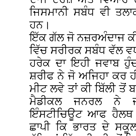
ਜਿਸਮਾਨੀ ਸਬੰਧ ਵੀ ਤਲਾਕ
ਹਨ।
ਇੱਕ ਗੱਲ ਜੋ ਨਜ਼ਰਅੰਦਾਜ ਕੀਤ
ਵਿੱਚ ਸਰੀਰਕ ਸਬੰਧ ਵੱਲ ਵਧਦ
ਹਰੇਕ ਦਾ ਇਹੀ ਜਵਾਬ ਹੁੰਦਾ
ਸ਼ਰੀਫ ਨੇ ਜੋ ਅਜਿਹਾ ਕਰ ਹੀ
ਮੀਟ ਲਵੇ ਤਾਂ ਕੀ ਬਿੱਲੀ ਤੋ
ਮੈਡੀਕਲ ਜਨਰਲ ਨੇ ਜ
ਇੰਸਟੀਚਿਊਟ ਆਫ ਹੈਲਥ ਐ
ਛਾਪੀ ਕਿ ਭਾਰਤ ਦੇ ਸਕੂਲ