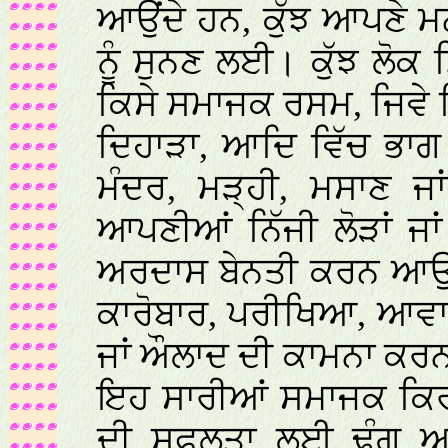
ਆਉਂਦੇ ਹਨ, ਕੁੱਝ ਆਪਣੇ ਮ
ਨੂੰ ਸੁਨਣ ਲਈ। ਕੁੱਝ ਲੋਕ ਮ
ਕਿਸੇ ਸਮਾਜਕ ਰਸਮ, ਜਿਵੇ
ਦਿਹਾੜਾ, ਆਦਿ ਵਿੱਚ ਭਾਗ
ਮੰਦਰ, ਮੜ੍ਹੀ, ਮਸਾਣ ਜ
ਆਪਣੀਆਂ ਨਿੱਜੀ ਲੋੜਾਂ ਜਾ
ਅਰਦਾਸ ਬੇਨਤੀ ਕਰਨ ਆਉਂਦ
ਕਾਰੋਬਾਰ, ਪਰੀਖਿਆ, ਆਵਾਸ
ਜਾਂ ਔਲਾਦ ਦੀ ਕਾਮਨਾ ਕਰਨ 
ਇਹ ਸਾਰੀਆਂ ਸਮਾਜਕ ਕਿ
ਦੀ ਸਫਲਤਾ ਲਈ ਢੰਗ ਅਤ