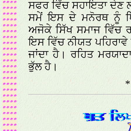
ਸਫਰ ਵਿੱਚ ਸਹਾਇਤਾ ਦੇਣ ਲ
ਸਮੇਂ ਇਸ ਦੇ ਮਨੋਰਥ ਨੂੰ
ਅਜੋਕੇ ਸਿੱਖ ਸਮਾਜ ਵਿੱਚ
ਇਸ ਵਿੱਚ ਨੀਯਤ ਪਹਿਰਾਵੇ
ਜਾਂਦਾ ਹੈ। ਰਹਿਤ ਮਰਯਾਦਾ
ਭੁੱਲ ਹੈ।
*