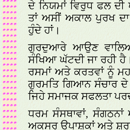
ਦੇ ਨਿਯਮਾਂ ਵਿਰੁਧ ਫਲ ਦ
ਤਾਂ ਅਸੀਂ ਅਕਾਲ ਪੁਰਖ ਦ
ਹੁੰਦੇ ਹਾਂ।
ਗੁਰਦੁਆਰੇ ਆਉਣ ਵਾਲਿ
ਸੰਖਿਆ ਘੱਟਦੀ ਜਾ ਰਹੀ ਹ
ਰਸਮਾਂ ਅਤੇ ਕਰਤਵਾਂ ਨੂੰ ਮਹ
ਗੁਰਮਤਿ ਗਿਆਨ ਸੰਚਾਰ ਦੇ ਕਰ
ਜਿਹੇ ਸਮਾਜਕ ਸਫਲਤਾ ਪਰਦਾ
ਧਰਮ ਸੰਸਥਾਵਾਂ, ਸੰਗਠਨਾਂ
ਅਕਸਰ ਉਪਾਸ਼ਕਾਂ ਅਤੇ ਸ਼ਰਧ