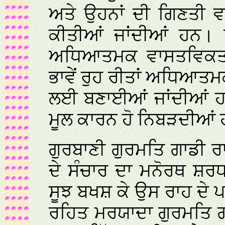
ਅਤੇ ਉਹਨਾਂ ਦੀ ਗਿਣਤੀ ਵਧ
ਕੀਤੀਆਂ ਜਾਂਦੀਆਂ ਹਨ। 
ਅਧਿਆਤਮਕ ਵਾਸਤਵਿਕਤਾ ਨ
ਭਾਵੇਂ ਰੁਹ ਰੀਤਾਂ ਅਧਿਆਤ
ਲਈ ਬਣਾਈਆਂ ਜਾਂਦੀਆਂ ਹ
ਮੂਲ ਕਾਰਨ ਹੋ ਨਿਬੜਦੀਆਂ
ਗੁਰਬਾਣੀ ਗੁਰਮਤਿ ਗਾਡੀ ਰ
ਦੇ ਸੰਚਾਰ ਦਾ ਮਨੋਰਥ ਸ਼ਰਧ
ਸੂਝ ਬਖਸ਼ ਕੇ ਉਸ ਰਾਹ ਦੇ 
ਰਹਿਤ ਮਰਯਾਦਾ ਗੁਰਮਤਿ ਗਾਡ