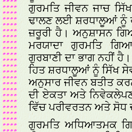
ਗੁਰਮਤਿ ਜੀਵਨ ਜਾਚ ਸਿੱ
ਢਾਲਣ ਲਈ ਸ਼ਰਧਾਲੂਆਂ ਨੂੰ
ਜ਼ਰੂਰੀ ਹੈ। ਅਨੁਸ਼ਾਸਨ ਗਿਆ
ਮਰਯਾਦਾ ਗੁਰਮਤਿ ਗਿਆ
ਗੁਰਬਾਣੀ ਦਾ ਭਾਗ ਨਹੀਂ 
ਹਿਤ ਸ਼ਰਧਾਲੂਆਂ ਨੂੰ ਸਿੱਖ 
ਅਨੁਸਾਰ ਜੀਵਨ ਬਤੀਤ ਕਰਨ 
ਦੀ ਏਕਤਾ ਅਤੇ ਨਿਵੇਕਲੇਪ
ਵਿੱਚ ਪਰੀਵਰਤਨ ਅਤੇ ਸੋਧ ਦ
ਗੁਰਮਤਿ ਅਧਿਆਤਮਕ ਗ