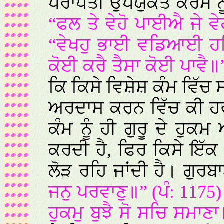
ਪਰਾਪਤੀ ਉਪਯੁਕਤ ਕਰਮ ਨੂੰ ਹ
“ਫਲ ਤੇ ਵੇਹੋ ਪਾਈਐ ਜੇ 
“ਵੇਖਹੁ ਭਾਈ ਵਡਿਆਈ ਹਰਿ
ਕੋਈ ਕਰੈ ਤੈਸਾ ਕੋਈ ਪਾਵੈ॥
ਕਿ ਕਿਸੇ ਵਿਸ਼ੇਸ਼ ਕੰਮ ਵਿੱ
ਅਰਦਾਸ ਕਰਨ ਵਿੱਚ ਕੀ ਹਰਜ
ਕੰਮ ਨੂੰ ਹੀ ਗੁਰੂ ਦੇ ਹੁਕ
ਕਰਦੀ ਹੈ, ਫਿਰ ਕਿਸੇ ਇੱ
ਲੋੜ ਰਹਿ ਜਾਂਦੀ ਹੈ। ਗੁਰਬ
ਜਨੁ ਪਰਵਾਣੁ॥” (ਪੰ: 1175
ਹੁਕਮੁ ਬੁਝੈ ਸੋ ਸਚਿ ਸਮਾਣ