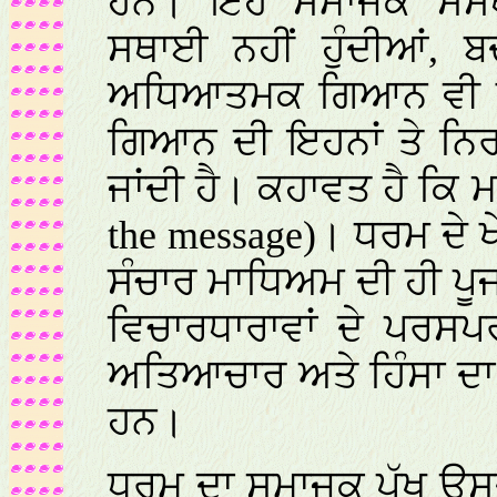
ਹਨ। ਇਹ ਸਮਾਜਕ ਸੰਸਥਾ
ਸਥਾਈ ਨਹੀਂ ਹੁੰਦੀਆਂ,
ਅਧਿਆਤਮਕ ਗਿਆਨ ਵੀ ਨ
ਗਿਆਨ ਦੀ ਇਹਨਾਂ ਤੇ ਨਿਰ
ਜਾਂਦੀ ਹੈ। ਕਹਾਵਤ ਹੈ ਕਿ ਮ
the message
)। ਧਰਮ ਦੇ ਖ
ਸੰਚਾਰ ਮਾਧਿਅਮ ਦੀ ਹੀ ਪੂਜ
ਵਿਚਾਰਧਾਰਾਵਾਂ ਦੇ ਪਰਸਪ
ਅਤਿਆਚਾਰ ਅਤੇ ਹਿੰਸਾ ਦਾ
ਹਨ।
ਧਰਮ ਦਾ ਸਮਾਜਕ ਪੱਖ ਉਸ