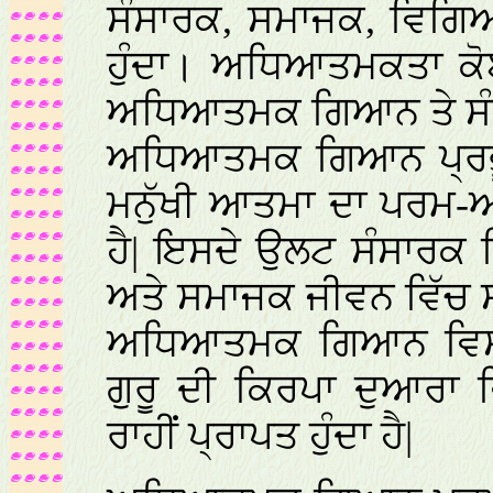
ਸੰਸਾਰਕ, ਸਮਾਜਕ, ਵਿਗਿ
ਹੁੰਦਾ। ਅਧਿਆਤਮਕਤਾ ਕੋਈ
ਅਧਿਆਤਮਕ ਗਿਆਨ ਤੇ ਸੰਸਾ
ਅਧਿਆਤਮਕ ਗਿਆਨ ਪ੍ਰਭੂ
ਮਨੁੱਖੀ ਆਤਮਾ ਦਾ ਪਰਮ-ਆ
ਹੈ| ਇਸਦੇ ਉਲਟ ਸੰਸਾਰਕ ਗ
ਅਤੇ ਸਮਾਜਕ ਜੀਵਨ ਵਿੱਚ ਸ
ਅਧਿਆਤਮਕ ਗਿਆਨ ਵਿਸ਼਼ਵ
ਗੁਰੂ ਦੀ ਕਿਰਪਾ ਦੁਆਰਾ ਵ
ਰਾਹੀਂ ਪ੍ਰਾਪਤ ਹੁੰਦਾ ਹੈ|