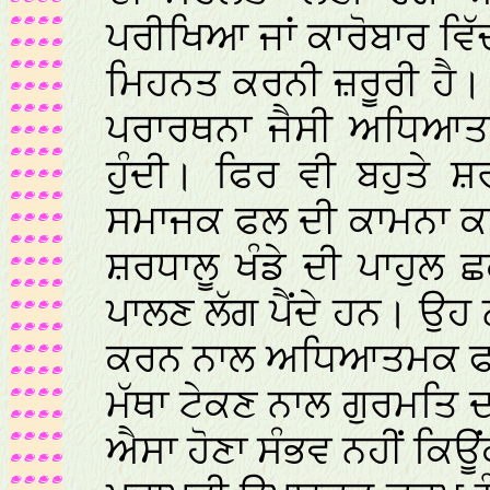
ਪਰੀਖਿਆ ਜਾਂ ਕਾਰੋਬਾਰ ਵਿ
ਮਿਹਨਤ ਕਰਨੀ ਜ਼ਰੂਰੀ ਹੈ। 
ਪਰਾਰਥਨਾ ਜੈਸੀ ਅਧਿਆਤ
ਹੁੰਦੀ। ਫਿਰ ਵੀ ਬਹੁਤੇ
ਸਮਾਜਕ ਫਲ ਦੀ ਕਾਮਨਾ ਕਰ
ਸ਼ਰਧਾਲੂ ਖੰਡੇ ਦੀ ਪਾਹੁਲ 
ਪਾਲਣ ਲੱਗ ਪੈਂਦੇ ਹਨ। ਉ
ਕਰਨ ਨਾਲ ਅਧਿਆਤਮਕ ਫਲ ਪ
ਮੱਥਾ ਟੇਕਣ ਨਾਲ ਗੁਰਮਤਿ 
ਐਸਾ ਹੋਣਾ ਸੰਭਵ ਨਹੀਂ ਕਿਊ