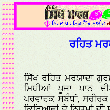
.
ਰਹਿਤ ਮਰ
ਸਿੱਖ ਰਹਿਤ ਮਰਯਾਦਾ ਗੁਰ
ਮਿਥੀਆਂ ਪੂਜਾ ਪਾਠ ਦੀ
ਪਰਵਾਰਕ ਸਬੰਧਾਂ, ਸਰੀਰਕ 
ਕਿਰਿਆਵਾਂ ਦੇ ਨਿਯਮਾਂ ਦੀ