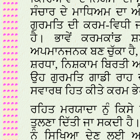
ਸੰਚਾਰ ਦੇ ਮਾਧਿਅਮ ਦਾ ਅੰ
ਗੁਰਮਤਿ ਦੀ ਕਰਮ-ਵਿਧੀ 
ਹੈ। ਭਾਵੇਂ ਕਰਮਕਾਂਡ 
ਅਪਮਾਨਜਨਕ ਬਣ ਚੁੱਕਾ ਹੈ,
ਸ਼ਰਧਾ, ਨਿਸ਼ਕਾਮ ਬਿਰਤੀ ਅ
ਉਹ ਗੁਰਮਤਿ ਗਾਡੀ ਰਾਹ ਦੇ
ਸਵਾਰਥ ਹਿਤ ਕੀਤੇ ਕਰਮ ਭੇਖ
ਰਹਿਤ ਮਰਯਾਦਾ ਨੁੰ ਕਿਸੇ
ਤੁਲਣਾ ਦਿੱਤੀ ਜਾ ਸਕਦੀ ਹੈ
ਨੂੰ ਸਿਖਿਆ ਦੇਣ ਲਈ ਅਨੁ