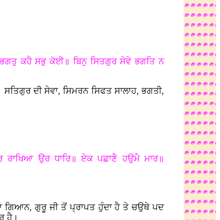
ਭਗਤੁ ਕਹੈ ਸਭੁ ਕੋਈ॥ ਬਿਨੁ ਸਿਤਗੁਰ ਸੇਵੇ ਭਗਤਿ ਨ
। ਸਤਿਗੁਰ ਦੀ ਸੇਵਾ, ਸਿਮਰਨ ਸਿਫਤ ਸਾਲਾਹ, ਭਗਤੀ,
ਪਿਰ ਰਾਖਿਆ ਉਰ ਧਾਰਿ॥ ਏਕ ਪਛਾਣੈ ਹਉਮੈ ਮਾਰ॥
ਿਆਨ, ਗੁਰੂ ਜੀ ਤੋਂ ਪ੍ਰਾਪਤ ਹੁੰਦਾ ਹੈ ਤੇ ਚਉਥੇ ਪਦ
ਰ ਹੈ।