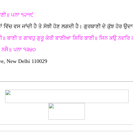
ਰਾਣੀ॥ ਪਨਾ ੧੨੧੯
ਿੱਚ ਵਸ ਜਾਂਦੀ ਹੈ ਤੇ ਸੋਝੀ ਹੋਣ ਲਗਦੀ ਹੈ। ਗੁਰਬਾਣੀ ਦੇ ਕੁੱਝ ਹੋਰ ਉ
ਣੀ॥ ਬਾਣੀ ਤ ਗਾਵਹੁ ਗੁਰੂ ਕੇਰੀ ਬਾਣੀਆ ਸਿਰਿ ਬਾਣੀ॥ ਜਿਨ ਕਉ ਨਦਰਿ 
ਕਾ ਨਸੈ॥ ਪਨਾ ੧੩੪੦
ve, New Delhi 110029