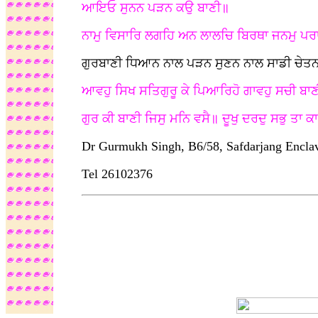
ਆਇਓ ਸੁਨਨ ਪੜਨ ਕਉ ਬਾਣੀ॥
ਨਾਮੁ ਵਿਸਾਰਿ ਲਗਹਿ ਅਨ ਲਾਲਚਿ ਬਿਰਥਾ ਜਨਮੁ ਪ
ਗੁਰਬਾਣੀ ਧਿਆਨ ਨਾਲ ਪੜਨ ਸੁਣਨ ਨਾਲ ਸਾਡੀ ਚੇਤਨਾਂ ਵ
ਆਵਹੁ ਸਿਖ ਸਤਿਗੁਰੂ ਕੇ ਪਿਆਰਿਹੋ ਗਾਵਹੁ ਸਚੀ ਬਾ
ਗੁਰ ਕੀ ਬਾਣੀ ਜਿਸੁ ਮਨਿ ਵਸੈ॥ ਦੂਖੁ ਦਰਦੁ ਸਭੁ ਤਾ 
Dr Gurmukh Singh, B6/58, Safdarjang Encla
Tel 26102376