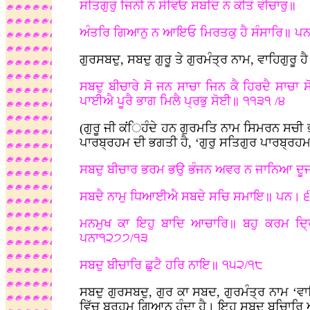
ਸਤਿਗੁਰੁ ਜਿਨੀ ਨ ਸੇਵਿਓ ਸਬਦਿ ਨ ਕੀਤੋ ਵੀਚਾਰੁ॥
ਅੰਤਰਿ ਗਿਆਨੁ ਨ ਆਇਓ ਮਿਰਤਕੁ ਹੈ ਸੰਸਾਰਿ॥ ਪਨ
ਗੁਰਸਬਦੁ, ਸਬਦੁ ਗੁਰੂ ਤੇ ਗੁਰਮੰਤ੍ਰ ਨਾਮ, ਵਾਹਿਗੁਰੂ ਹ
ਸਬਦੁ ਬੀਚਾਰੇ ਸੋ ਜਨ ਸਾਚਾ ਜਿਨ ਕੈ ਹਿਰਦੈ ਸਾਚਾ
ਪਾਈਐ ਪੂਰੈ ਭਾਗ ਮਿਲੈ ਪ੍ਰਭੁ ਸੋਈ॥ ੧੧੩੧ /੪
(ਗੁਰੂ ਜੀ ਕਂਿਹੰਦੇ ਹਨ ਗੁਰਮਤਿ ਨਾਮ ਸਿਮਰਨ ਸਚੀ
ਪਾਰਬ੍ਰਹਮ ਦੀ ਭਗਤੀ ਹੈ, ‘ਗੁਰੁ ਸਤਿਗੁਰ ਪਾਰਬ੍ਰਹਮ
ਸਬਦੁ ਬੀਚਾਰ ਭਰਮ ਭਉ ਭੰਜਨ ਅਵਰ ਨ ਜਾਨਿਆ ਦੂ
ਸਬਦੈ ਨਾਮੁ ਧਿਆਈਐ ਸਬਦੇ ਸਚਿ ਸਮਾਇ॥ ਪਨ। ੬
ਮਨਮੁਖ ਕਾ ਇਹੁ ਬਾਦਿ ਆਚਾਰਿ॥ ਬਹੁ ਕਰਮ ਦ੍ਰ
ਪਨਾ੧੨੭੭/੧੩
ਸਬਦੁ ਬੀਚਾਰਿ ਛੁਟੈ ਹਰਿ ਨਾਇ॥ ੧੫੨/੧੮
ਸਬਦੁ ਗੁਰਸਬਦੁ, ਗੁਰ ਕਾ ਸਬਦ, ਗੁਰਮੰਤ੍ਰ ਨਾਮ ‘ਵਾ
ਵਿੱਚ ਬ੍ਰਹਮ ਗਿਆਨ ਹੁੰਦਾ ਹੈ। ਇਹ ਸਬਦੁ ਬਚਿਾਰ