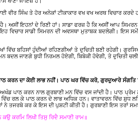
 ਮਾਸ ਖਾਣਾ ਜਾਇਜ਼ ਹੈ।
 ਭਾਈ ਵੀਰ ਸਿੰਘ ਤੇ ਹੋਰ ਅਨੇਕਾਂ ਟੀਕਾਕਾਰ ਵਖ ਵਖ ਅਰਥ ਵਿਚਾਰ ਕਰਦੇ
ਆ ਹੈ। ਅਸੀਂ ਇਹਨਾਂ ਦੇ ਰਿਣੀ ਹਾਂ। ਸਾਡਾ ਫਰਜ਼ ਹੈ ਕਿ ਅਸੀਂ ਆਪ ਸਿਮਰਨ
ਹ ਵਿਚਾਰ ਸਾਡੀ ਸਿਮਰਨ ਦੀ ਅਵਸਥਾ ਮੁਤਾਬਕ ਬਦਲੇਗੀ। ਇਸ ਸਮੇਂ 
ਾਂ ਵਿੱਚ ਬਹਿਸਾਂ ਹੁੰਦੀਆਂ ਰਹਿਣਗੀਆਂ ਤੇ ਦੁਚਿਤੀ ਬਣੀ ਰਹੇਗੀ। ਗੁਰਸ
 ਬਦਲ ਜਾਣਗੇ ਬੁਧੀ ਨਿਰਮਲ ਹੋਏਗੀ, ਬਿਬੇਕੀ ਹੋਵੇਗੀ, ਤੇ ਦੁਚਿਤੀ ਚਲੀ
 ਪਾਠ ਕਰਨ ਦਾ ਕੋਈ ਲਾਭ ਨਹੀਂ। ਪਾਠ ਘਰ ਵਿੱਚ ਕਰੋ, ਗੁਰਦੁਆਰੇ ਸੰਗਤਿ 
 ਅਖੰਡ ਪਾਠ ਕਰਨ ਨਾਲ ਗੁਰਬਾਣੀ ਮਨ ਵਿੱਚ ਵਸ ਜਾਂਦੀ ਹੈ। ਪਾਠ ਪ੍ਰੇਮ
ਤਿ ਵਿੱਚ ਰਲ ਕੇ ਪਾਠ ਕਰਨ ਦੇ ਲਾਭ ਅਧਿਕ ਹਨ। ਵਾਤਾਵਰਨ ਵਿੱਚ ਸ਼ੁਧ 
ਾਂ ਨੇ ਤਜਰਬੇ ਕਰ ਕੇ ਇਸ ਦੀ ਪੁਸ਼ਟੀ ਕੀਤੀ ਹੈ। ਗੁਰਬਾਣੀ ਇਸ ਤਰਾਂ ਸਮਝ
 ਕਉ ਕਰਮਿ ਲਿਖੀ ਤਿਸੁ ਰਿਦੈ ਸਮਾਣੀ ਰਾਮ॥