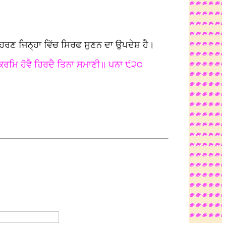
ਦਾਹਰਣ ਜਿਨ੍ਹਾ ਵਿੱਚ ਸਿਰਫ ਸੁਣਨ ਦਾ ਉਪਦੇਸ਼ ਹੈ।
ਕਰਮਿ ਹੋਵੈ ਹਿਰਦੈ ਤਿਨਾ ਸਮਾਣੀ॥ ਪਨਾ ੯੨੦