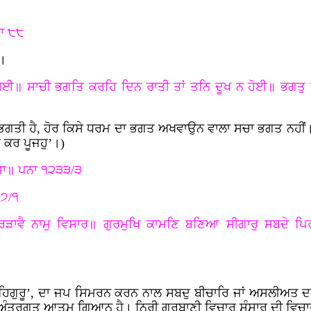
ਾ ੮੮
ੈ।
 ਸੋਈ॥ ਸਾਚੀ ਭਗਤਿ ਕਰਹਿ ਦਿਨ ਰਾਤੀ ਤਾਂ ਤਨਿ ਦੂਖ ਨ ਹੋਈ॥ ਭਗਤੁ 
 ਭਗਤੀ ਹੈ, ਹੋਰ ਕਿਸੇ ਧਰਮ ਦਾ ਭਗਤ ਅਖਵਾਉਨ ਵਾਲਾ ਸਚਾ ਭਗਤ ਨਹੀਂ
 ਕਰ ਪੂਜਹੁ’।)
ਜਾ॥ ਪਨਾ ੧੨੩੩/੩
੭/੧
ਿੜਾਵੈ ਨਾਮੁ ਵਿਸਾਰ॥ ਗੁਰਮੁਖਿ ਕਾਮਣਿ ਬਣਿਆ ਸੀਗਾਰੁ ਸਬਦੇ 
ਹਿਗੁਰੂ’, ਦਾ ਜਪ ਸਿਮਰਨ ਕਰਨ ਨਾਲ ਸਬਦੁ ਬੀਚਾਰਿ ਜਾਂ ਅਸਲੀਅਤ ਦਾ ਗ
ਿ ਅੰਤਰਗਤ ਆਤਮ ਗਿਆਨ ਹੈ। ਨਿਰੀ ਗੁਰਬਾਣੀ ਵਿਚਾਰ ਸੰਸਾਰ ਦੀ ਵਿਚਾ