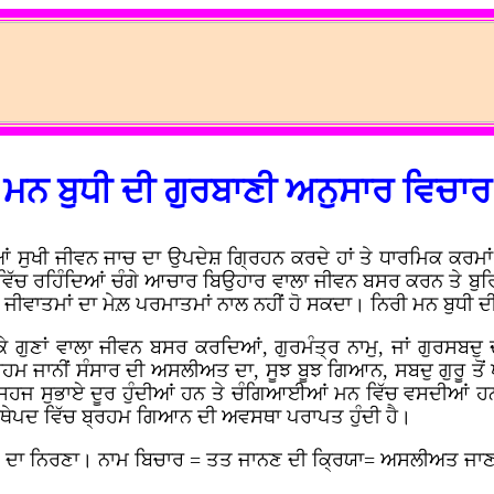
ਮਨ ਬੁਧੀ ਦੀ ਗੁਰਬਾਣੀ ਅਨੁਸਾਰ ਵਿਚਾਰ
ਂ ਸੁਖੀ ਜੀਵਨ ਜਾਚ ਦਾ ਉਪਦੇਸ਼ ਗ੍ਰਿਹਨ ਕਰਦੇ ਹਾਂ ਤੇ ਧਾਰਮਿਕ ਕਰਮਾਂ 
ਿੱਚ ਰਹਿੰਦਿਆਂ ਚੰਗੇ ਆਚਾਰ ਬਿਉਹਾਰ ਵਾਲਾ ਜੀਵਨ ਬਸਰ ਕਰਨ ਤੇ ਬੁਰਿਅ
ਜੀਵਾਤਮਾਂ ਦਾ ਮੇਲ਼ ਪਰਮਾਤਮਾਂ ਨਾਲ ਨਹੀਂ ਹੋ ਸਕਦਾ। ਨਿਰੀ ਮਨ ਬੁਧੀ ਦ
ੇ ਗੁਣਾਂ ਵਾਲਾ ਜੀਵਨ ਬਸਰ ਕਰਦਿਆਂ, ਗੁਰਮੰਤ੍ਰ ਨਾਮੁ, ਜਾਂ ਗੁਰਸ
 ਜਾਨੀਂ ਸੰਸਾਰ ਦੀ ਅਸਲੀਅਤ ਦਾ, ਸੂਝ ਬੂਝ ਗਿਆਨ, ਸਬਦੁ ਗੁਰੂ ਤੋਂ 
ਹਜ ਸੁਭਾਏ ਦੂਰ ਹੁੰਦੀਆਂ ਹਨ ਤੇ ਚੰਗਿਆਈਆਂ ਮਨ ਵਿੱਚ ਵਸਦੀਆਂ ਹਨ
ਚਉਥੇਪਦ ਵਿੱਚ ਬ੍ਰਹਮ ਗਿਆਨ ਦੀ ਅਵਸਥਾ ਪਰਾਪਤ ਹੁੰਦੀ ਹੈ।
 ਨਿਰਣਾ। ਨਾਮ ਬਿਚਾਰ = ਤਤ ਜਾਨਣ ਦੀ ਕ੍ਰਿਯਾ= ਅਸਲੀਅਤ ਜਾਣ