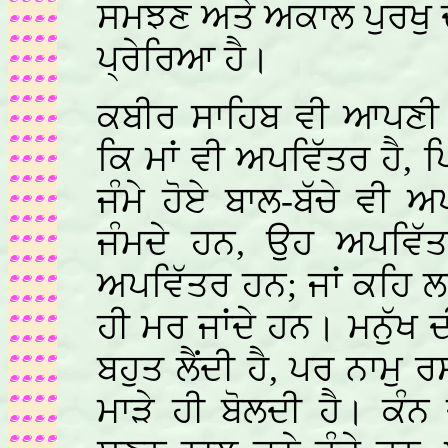
ਸਮਝਣ ਅਤੇ ਅਕਾਲ ਪੁਰਖੁ ਦੇ
ਪ੍ਰੇਰਿਆ ਹੈ।
ਕਬੀਰ ਸਾਹਿਬ ਵੀ ਆਪਣੀ ਬ
ਕਿ ਮਾਂ ਵੀ ਅਪਵਿੱਤਰ ਹੈ, ਪਿ
ਜੰਮੇ ਹੋਏ ਬਾਲ-ਬੱਚੇ ਵੀ
ਜੰਮਦੇ ਹਨ, ਉਹ ਅਪਵਿੱ
ਅਪਵਿੱਤਰ ਹਨ; ਜਾਂ ਕਹਿ 
ਹੀ ਮਰ ਜਾਂਦੇ ਹਨ। ਮਨੁੱਖ ਦੀ
ਬਹੁਤ ਲੈਂਦੀ ਹੈ, ਪਰ ਨਾਮੁ 
ਮਾੜੇ ਹੀ ਬੋਲਦੀ ਹੈ। ਕੰਨ