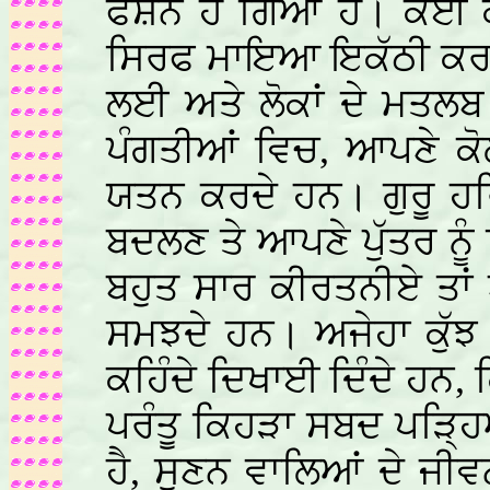
ਫੈਸ਼ਨ ਹੋ ਗਿਆ ਹੈ। ਕਈ 
ਸਿਰਫ ਮਾਇਆ ਇਕੱਠੀ ਕਰਨਾ ਹੀ
ਲਈ ਅਤੇ ਲੋਕਾਂ ਦੇ ਮਤਲ
ਪੰਗਤੀਆਂ ਵਿਚ, ਆਪਣੇ ਕੋਲ
ਯਤਨ ਕਰਦੇ ਹਨ। ਗੁਰੂ ਹਰ
ਬਦਲਣ ਤੇ ਆਪਣੇ ਪੁੱਤਰ ਨੂ
ਬਹੁਤ ਸਾਰ ਕੀਰਤਨੀਏ ਤਾ
ਸਮਝਦੇ ਹਨ। ਅਜੇਹਾ ਕੁੱਝ
ਕਹਿੰਦੇ ਦਿਖਾਈ ਦਿੰਦੇ ਹਨ, 
ਪਰੰਤੂ ਕਿਹੜਾ ਸਬਦ ਪੜ੍
ਹੈ, ਸੁਣਨ ਵਾਲਿਆਂ ਦੇ ਜ