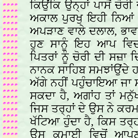
ਕਿਉਂਕਿ ਉਨ੍ਹਾਂ ਪਾਸੋਂ ਚੋ
ਅਕਾਲ ਪੁਰਖੁ ਇਹੀ ਨਿਆਂ 
ਅਪੜਾਣ ਵਾਲੇ ਦਲਾਲ, ਭਾਵ ਬ
ਹੁਣ ਸਾਨੂੰ ਇਹ ਆਪ ਵਿਚ
ਪਿਤਰਾਂ ਨੂੰ ਚੋਰੀ ਦੀ ਸਜ਼ਾ ਦਿ
ਨਾਨਕ
ਸਾਹਿਬ ਸਮਝਾਂਉਂਦੇ 
ਅੱਗੇ ਨਹੀਂ ਪਹੁੰਚਾਇਆ ਜਾ ਸ
ਸਕਦਾ ਹੈ, ਅਗਾਂਹ ਤਾਂ ਮਨੁ
ਜਿਸ ਤਰ੍ਹਾਂ ਦੇ ਉਸ ਨੇ ਕਰਮ 
ਖੱਟਿਆ ਹੁੰਦਾ ਹੈ, ਕਿਸ ਤਰ੍
ਉਸ ਕਮਾਈ ਵਿਚੋਂ ਆਪਣੀ 