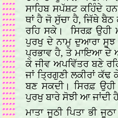
ਸਾਹਿਬ ਸਪੱਸ਼ਟ ਕਹਿੰਦੇ ਹਨ
ਥਾਂ ਹੈ ਜੋ ਸੁੱਚਾ ਹੈ, ਜਿੱਥੇ ਬੈਠ
ਰਹਿ ਸਕੇ।
ਸਿਰਫ਼ ਉਹੀ ਮਨ
ਪੁਰਖੁ ਦੇ ਨਾਮੁ ਦੁਆਰਾ 
ਪ੍ਰਭਾਵ ਹੈ, ਤੇ
ਮਾਇਆ ਦੇ ਅ
ਕੇ ਜੀਵ ਅਪਵਿੱਤਰ ਬਣੇ ਰਹ
ਜਾਂ ਤ੍ਰਿਗੁਣੀ ਲਕੀਰਾਂ ਕੱਢ 
ਬਣ ਸਕਦੀ। ਸਿਰਫ਼ ਉਹੀ ਬੰਦ
ਪੁਰਖੁ ਬਾਰੇ ਸੋਝੀ ਆ ਜਾਂਦੀ ਹ
ਮਾਤਾ ਜੂਠੀ ਪਿਤਾ ਭੀ ਜੂਠ