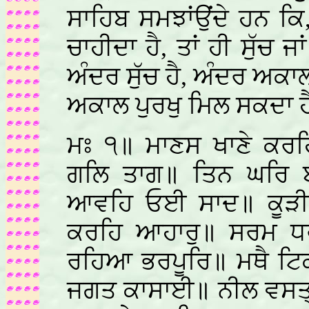
ਸਾਹਿਬ ਸਮਝਾਂਉਂਦੇ ਹਨ ਕਿ
ਚਾਹੀਦਾ ਹੈ, ਤਾਂ ਹੀ ਸੁੱਚ 
ਅੰਦਰ ਸੁੱਚ ਹੈ, ਅੰਦਰ ਅਕਾਲ 
ਅਕਾਲ ਪੁਰਖੁ ਮਿਲ ਸਕਦਾ ਹ
ਮਃ ੧॥ ਮਾਣਸ ਖਾਣੇ ਕਰਹ
ਗਲਿ ਤਾਗ॥ ਤਿਨ ਘਰਿ ਬ
ਆਵਹਿ ਓਈ ਸਾਦ॥ ਕੂੜੀ ਰਾ
ਕਰਹਿ ਆਹਾਰੁ॥ ਸਰਮ ਧਰਮ
ਰਹਿਆ ਭਰਪੂਰਿ॥ ਮਥੈ ਟਿਕ
ਜਗਤ ਕਾਸਾਈ॥ ਨੀਲ ਵਸਤ੍ਰ