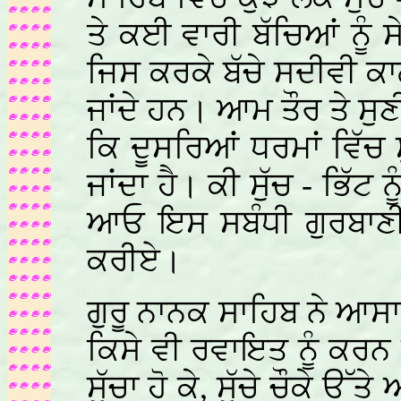
ਤੇ ਕਈ ਵਾਰੀ ਬੱਚਿਆਂ ਨੂੰ ਸੇ
ਜਿਸ ਕਰਕੇ ਬੱਚੇ ਸਦੀਵੀ ਕਾਲ
ਜਾਂਦੇ ਹਨ। ਆਮ ਤੌਰ ਤੇ ਸੁਣੀ
ਕਿ ਦੂਸਰਿਆਂ ਧਰਮਾਂ ਵਿੱਚ ਸੁ
ਜਾਂਦਾ ਹੈ। ਕੀ ਸੁੱਚ - ਭਿੱਟ ਨ
ਆਓ ਇਸ ਸਬੰਧੀ ਗੁਰਬਾਣੀ 
ਕਰੀਏ।
ਗੁਰੂ ਨਾਨਕ ਸਾਹਿਬ ਨੇ ਆਸਾ
ਕਿਸੇ ਵੀ ਰਵਾਇਤ ਨੂੰ ਕਰਨ ਤੋ
ਸੁੱਚਾ ਹੋ ਕੇ, ਸੁੱਚੇ ਚੌਕੇ ਉ