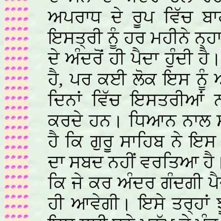
ਅਪਰਾਧ ਦੇ ਰੂਪ ਵਿੱਚ ਬਾ
ਇਸਤ੍ਰੀ ਨੂੰ ਹਰ ਮਹੀਨੇ ਨ੍
ਦੇ ਅੰਦਰੋਂ ਹੀ ਪੈਦਾ ਹੁੰਦੀ
ਹੈ, ਪਰ ਕਈ ਲੋਕ ਇਸ ਨੂੰ ਅਪ
ਦਿਨਾਂ ਵਿੱਚ ਇਸਤਰੀਆਂ ਨ
ਕਰਦੇ ਹਨ। ਧਿਆਨ ਨਾਲ ਸਬ
ਹੈ ਕਿ ਗੁਰੂ ਸਾਹਿਬ ਨੇ 
ਦਾ ਸਬਦ ਨਹੀਂ ਵਰਤਿਆ ਹੈ
ਕਿ ਜੇ ਕਰ ਅੰਦਰ ਗੰਦਗੀ ਪੈਦ
ਹੀ ਆਵੇਗੀ। ਇਸੇ ਤਰ੍ਹਾਂ ਝੂਠ