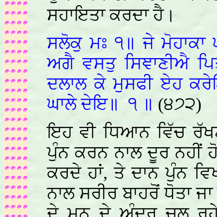
ਸਹਾਇਤਾ ਕਰਦਾ ਹੈ।
ਸਲੋਕੁ ਮਃ ੧॥ ਜੇ ਮੋਹਾਕਾ 
ਅਗੈ ਵਸਤੁ ਸਿਞਾਣੀਐ ਪ
ਦਲਾਲ ਕੇ ਮੁਸਫੀ ਏਹ ਕਰੇ
ਘਾਲੇ ਦੇਇ॥
੧
॥
(੪੭੨)
ਇਹ ਵੀ ਧਿਆਨ ਵਿੱਚ ਰੱਖਣਾ
ਪੁੰਨ ਕਰਨ ਨਾਲ ਦੂਰ ਨਹੀਂ 
ਕਰਦੇ ਹਾਂ, ਤੇ ਦਾਨ ਪੁੰਨ ਵ
ਨਾਲ ਸਰੀਰ ਬਾਹਰੋਂ ਧੋਤਾ ਜਾ 
ਦੇ ਮਨ ਦੇ ਅੰਦਰ ਚਲ ਰਹੇ