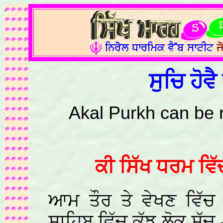
.
ਸੁਚਿ ਹੋਵ
Akal Purkh can be r
ਕੀ ਸਿੱਖ ਧਰਮ ਵਿੱਚ
ਆਮ ਤੌਰ ਤੇ ਵੇਖਣ ਵਿੱਚ
ਸਾਹਿਬ ਵਿੱਚ ਕੁੱਝ ਲੋਕ ਸੁੱ