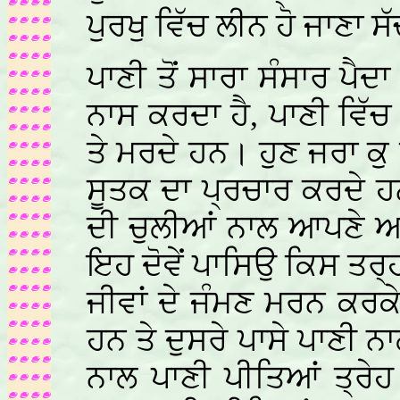
ਪੁਰਖੁ ਵਿੱਚ ਲੀਨ ਹੋ ਜਾਣਾ ਸੱ
ਪਾਣੀ ਤੋਂ ਸਾਰਾ ਸੰਸਾਰ ਪੈਦਾ 
ਨਾਸ ਕਰਦਾ ਹੈ, ਪਾਣੀ ਵਿੱਚ 
ਤੇ ਮਰਦੇ ਹਨ। ਹੁਣ ਜਰਾ ਕੁ 
ਸੂਤਕ ਦਾ ਪ੍ਰਚਾਰ ਕਰਦੇ ਹ
ਦੀ ਚੁਲੀਆਂ ਨਾਲ ਆਪਣੇ ਆ
ਇਹ ਦੋਵੇਂ ਪਾਸਿਉ ਕਿਸ ਤਰ੍ਹਾ
ਜੀਵਾਂ ਦੇ ਜੰਮਣ ਮਰਨ ਕਰਕ
ਹਨ ਤੇ ਦੁਸਰੇ ਪਾਸੇ ਪਾਣੀ 
ਨਾਲ ਪਾਣੀ ਪੀਤਿਆਂ ਤ੍ਰੇ