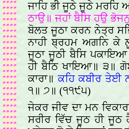
ਜਾਹਿ ਭੀ ਜੂਠੇ ਜੂਠੇ ਮਰਹਿ
ਠਾਉ॥ ਜਹਾਂ ਬੈਸਿ ਹਉ ਭੋਜ
ਬੋਲਤ ਜੂਠਾ ਕਰਨ ਨੇਤ੍ਰ ਸਭ
ਨਾਹੀ ਬ੍ਰਹਮ ਅਗਨਿ ਕੇ ਲ
ਜੂਠਾ ਜੂਠੀ ਬੈਸਿ ਪਕਾਇਆ
ਹੀ ਬੈਠਿ ਖਾਇਆ॥ ੩॥ ਗੋਬ
ਕਾਰਾ॥
ਕਹਿ ਕਬੀਰ ਤੇਈ ਨ
੧॥ ੭॥ (੧੧੯੫)
ਜੇਕਰ ਜੀਵ ਦਾ ਮਨ ਵਿਕਾਰਾਂ 
ਸਰੀਰ ਵਿੱਚ ਜੂਠ ਹੀ ਜੂਠ 