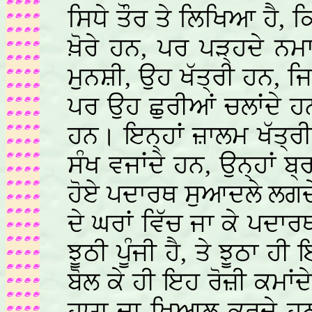
ਸਿਧੇ ਤੌਰ ਤੇ ਲਿਖਿਆ ਹੈ, 
ਖ਼ੋਰੇ ਹਨ, ਪਰ ਪੜ੍ਹਦੇ ਨਮਾ
ਮੁਨਸ਼ੀ, ਉਹ ਖੱਤ੍ਰੀ ਹਨ, ਜਿ
ਪਰ ਉਹ ਛੁਰੀਆਂ ਚਲਾਂਦੇ ਹਨ
ਹਨ। ਇਨ੍ਹਾਂ ਜ਼ਾਲਮ ਖੱਤ੍ਰੀ
ਸੰਖ ਵਜਾਂਦੇ ਹਨ, ਉਨ੍ਹਾਂ ਬ
ਹੋਏ ਪਦਾਰਥ ਸੁਆਦਲੇ ਲਗਦੇ
ਦੇ ਘਰਾਂ ਵਿੱਚ ਜਾ ਕੇ ਪਦਾਰ
ਝੂਠੀ ਪੂੰਜੀ ਹੈ, ਤੇ ਝੂਠਾ ਹ
ਬੋਲ ਕੇ ਹੀ ਇਹ ਰੋਜ਼ੀ ਕਮ
ਹਯਾ ਦਾ ਖ਼ਿਆਲ ਕਰਦੇ ਹਨ 