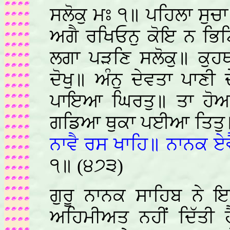
ਸਲੋਕੁ ਮਃ ੧॥ ਪਹਿਲਾ ਸੁਚ
ਅਗੈ ਰਖਿਓਨੁ ਕੋਇ ਨ ਭਿਟ
ਲਗਾ ਪੜਣਿ ਸਲੋਕੁ॥ ਕੁਹ
ਦੋਖੁ॥ ਅੰਨੁ ਦੇਵਤਾ ਪਾਣੀ ਦ
ਪਾਇਆ ਘਿਰਤੁ॥ ਤਾ ਹੋਆ 
ਗਡਿਆ ਥੁਕਾ ਪਈਆ ਤਿਤ
ਨਾਵੈ ਰਸ ਖਾਹਿ॥ ਨਾਨਕ ਏਵ
੧॥ (੪੭੩)
ਗੁਰੂ ਨਾਨਕ ਸਾਹਿਬ ਨੇ ਇ
ਅਹਿਮੀਅਤ ਨਹੀਂ ਦਿੱਤੀ 