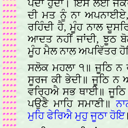
ਪੈਦਾ ਹੁੰਦਾ। ਇਸ ਲਈ ਜੇਕਰ, 
ਦੀ ਮਤ ਨੂੰ ਨਾ ਅਪਨਾਈਏ, 
ਰਹਿੰਦੀ ਹੈ, ਮੂੰਹ ਨਾਲ ਦੂਸ
ਆਦਤ ਨਹੀਂ ਜਾਂਦੀ, ਝੂਠ 
ਮੂੰਹ ਮੈਲ ਨਾਲ ਅਪਵਿੱਤਰ ਹ
ਸਲੋਕ ਮਹਲਾ ੧॥ ਜੂਠਿ ਨ ਰਾ
ਸੂਰਜ ਕੀ ਭੇਦੀ॥ ਜੂਠਿ ਨ 
ਵਰ੍ਹਿਐ ਸਭ ਥਾਈ॥ ਜੂਠਿ 
ਪਉਣੈ ਮਾਹਿ ਸਮਾਣੀ॥
ਨਾ
ਮੁਹਿ ਫੇਰਿਐ ਮੁਹੁ ਜੂਠਾ ਹੋਇ