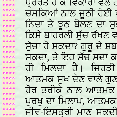
ਪ੍ਰੇਰਤ ਹੋ ਕੇ ਵਿਕਾਰਾਂ ਵਲ
ਚਸਕਿਆਂ ਨਾਲ ਜੂਠੀ ਹੋਈ ਰਹ
ਨਿੰਦਾ ਤੇ ਝੂਠ ਬੋਲਣ ਦਾ 
ਕਿਸੇ ਬਾਹਰਲੀ ਸੁੱਚ ਰੱਖਣ ਵਾ
ਸੁੱਚਾ ਹੋ ਸਕਦਾ? ਗੁਰੂ ਦੇ ਸ਼
ਸਕਦਾ, ਤੇ ਇਹ ਸੱਚ ਸਦਾ ਕ
ਹੀ ਮਿਲਦਾ ਹੈ। ਜਿਹੜ
ਆਤਮਕ ਸੁਖ ਦੇਣ ਵਾਲੇ ਗੁਣਾਂ 
ਹੋਰ ਤਰੀਕੇ ਨਾਲ ਆਤਮਕ
ਪੁਰਖੁ ਦਾ ਮਿਲਾਪ, ਆਤਮਕ
ਜੀਵ-ਇਸਤ੍ਰੀ ਮਾਣ ਸਕਦੀ