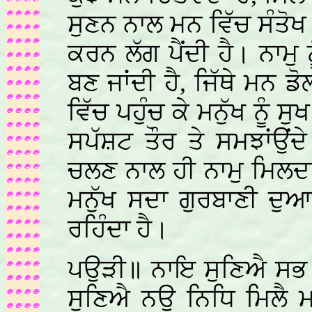
ਸੁਣਨ ਨਾਲ ਮਨ ਵਿੱਚ ਸੰਤੋਖ 
ਕਰਨ ਲੱਗ ਪੈਂਦੀ ਹੈ। ਨਾਮ
ਬਣ ਜਾਂਦੀ ਹੈ, ਜਿੱਥੇ ਮਨ 
ਵਿੱਚ ਪਹੁੰਚ ਕੇ ਮਨੁੱਖ ਨੂੰ ਸ
ਸਪੱਸ਼ਟ ਤੌਰ ਤੇ ਸਮਝਾਂਉਂਦ
ਚਲਣ ਨਾਲ ਹੀ ਨਾਮੁ ਮਿਲਦਾ ਹ
ਮਨੁੱਖ ਸਦਾ ਗੁਰਬਾਣੀ ਦੁਆ
ਰਹਿੰਦਾ ਹੈ।
ਪਉੜੀ॥ ਨਾਇ ਸੁਣਿਐ ਸਭ ਸ
ਸੁਣਿਐ ਨਉ ਨਿਧਿ ਮਿਲੈ 