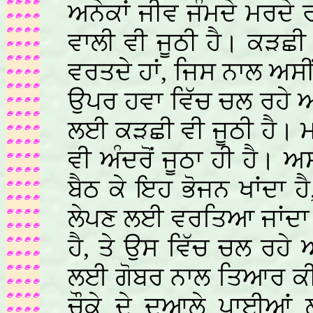
ਅਨੇਕਾਂ ਜੀਵ ਜੰਮਦੇ ਮਰਦੇ
ਵਾਲੀ ਵੀ ਜੂਠੀ ਹੈ। ਕੜਛ
ਵਰਤਦੇ ਹਾਂ, ਜਿਸ ਨਾਲ ਅਸੀ
ਉਪਰ ਹਵਾ ਵਿੱਚ ਚਲ ਰਹੇ ਅਨ
ਲਈ ਕੜਛੀ ਵੀ ਜੂਠੀ ਹੈ। 
ਵੀ ਅੰਦਰੋਂ ਜੂਠਾ ਹੀ ਹੈ।
ਬੈਠ ਕੇ ਇਹ ਭੋਜਨ ਖਾਂਦਾ ਹ
ਲੇਪਣ ਲਈ ਵਰਤਿਆ ਜਾਂਦਾ ਹ
ਹੈ, ਤੇ ਉਸ ਵਿੱਚ ਚਲ ਰਹੇ 
ਲਈ ਗੋਬਰ ਨਾਲ ਤਿਆਰ ਕੀਤਾ 
ਚੌਕੇ ਦੇ ਦੁਆਲੇ ਪਾਈਆਂ ਲ