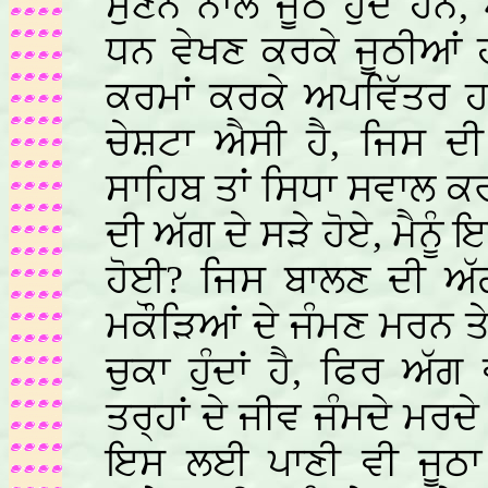
ਸੁਣਨ ਨਾਲ ਜੂਠੇ ਹੁੰਦੇ ਹ
ਧਨ ਵੇਖਣ ਕਰਕੇ ਜੂਠੀਆਂ 
ਕਰਮਾਂ ਕਰਕੇ ਅਪਵਿੱਤਰ ਹ
ਚੇਸ਼ਟਾ ਐਸੀ ਹੈ, ਜਿਸ ਦ
ਸਾਹਿਬ ਤਾਂ ਸਿਧਾ ਸਵਾਲ ਕਰ
ਦੀ ਅੱਗ ਦੇ ਸੜੇ ਹੋਏ, ਮੈਨੂੰ 
ਹੋਈ? ਜਿਸ ਬਾਲਣ ਦੀ ਅੱ
ਮਕੌੜਿਆਂ ਦੇ ਜੰਮਣ ਮਰਨ ਤ
ਚੁਕਾ ਹੁੰਦਾਂ ਹੈ, ਫਿਰ ਅ
ਤਰ੍ਹਾਂ ਦੇ ਜੀਵ ਜੰਮਦੇ ਮਰ
ਇਸ ਲਈ ਪਾਣੀ ਵੀ ਜੂਠਾ 