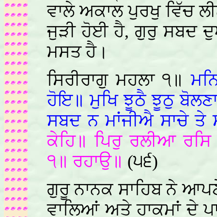
ਵਾਲੇ ਅਕਾਲ ਪੁਰਖੁ ਵਿੱਚ ਲੀਨ
ਜੁੜੀ ਹੋਈ ਹੈ, ਗੁਰੁ ਸਬਦ ਦ
ਮਸਤ ਹੈ।
ਸਿਰੀਰਾਗੁ ਮਹਲਾ ੧॥
ਮਨਿ
ਹੋਇ॥ ਮੁਖਿ ਝੂਠੈ ਝੂਠੁ ਬੋ
ਸਬਦ ਨ ਮਾਂਜੀਐ ਸਾਚੇ ਤੇ 
ਕੇਹਿ॥ ਪਿਰੁ ਰਲੀਆ ਰਸਿ 
੧॥ ਰਹਾਉ॥
(੫੬)
ਗੁਰੂ ਨਾਨਕ ਸਾਹਿਬ ਨੇ ਆਪਣ
ਵਾਲਿਆਂ ਅਤੇ ਹਾਕਮਾਂ ਦੇ ਪਾ