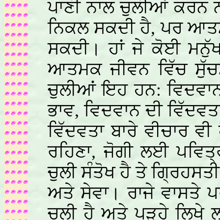
ਪਾਣੀ ਨਾਲ ਚੁਲੀਆਂ ਕਰਨ ਨ
ਨਿਕਲ ਸਕਦੀ ਹੈ, ਪਰ ਆਤਮ
ਸਕਦੀ। ਹਾਂ ਜੇ ਕੋਈ ਮਨੁੱ
ਆਤਮਕ ਜੀਵਨ ਵਿੱਚ ਸੁੱਚ
ਚੁਲੀਆਂ ਇਹ ਹਨ: ਵਿਦਵਾਨ 
ਭਾਵ, ਵਿਦਵਾਨ ਦੀ ਵਿੱਦਵਤਾ
ਵਿੱਦਵਤਾ ਬਾਰੇ ਵੀਚਾਰ ਵੀ 
ਰਹਿਣਾ, ਜੋਗੀ ਲਈ ਪਵਿਤ੍
ਚੁਲੀ ਸੰਤੋਖ ਹੈ ਤੇ ਗ੍ਰਿਹਸ
ਅਤੇ ਸੇਵਾ। ਰਾਜੇ ਵਾਸਤੇ
ਚੁਲੀ ਹੈ ਅਤੇ ਪੜ੍ਹੇ ਲਿਖੇ