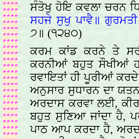
ਸੰਤੋਖੁ ਹੋਇ ਕਵਲਾ ਚਰਨ 
ਸਹਜੇ ਸੁਖੁ ਪਾਵੈ॥ ਗੁਰਮ
੭॥ (੧੨੪੦)
ਕਰਮ ਕਾਂਡ ਕਰਨੇ ਤੇ ਸਰ
ਕਰਨੀਆਂ ਬਹੁਤ ਸੌਖੀਆਂ
ਰਵਾਇਤਾਂ ਹੀ ਪੂਰੀਆਂ ਕਰਦ
ਅਨੁਸਾਰ ਸੁਧਾਰਨ ਦਾ ਯਤਨ
ਅਰਦਾਸ ਕਰਵਾ ਲਈ, ਕੀਰਤ
ਬਹੁਤ ਸੁਣਿਆ ਜਾਂਦਾ ਹੈ, 
ਪਾਠ ਆਪ ਕਰਦਾ ਹੈ, ਅਰਦਾ