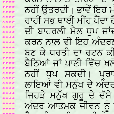
ਨਹੀਂ ਉਤਰਦੀ। ਭਾਵੇਂ ਇਹ ਮੰ
ਰਾਹੀਂ ਸਭ ਥਾਈਂ ਮੀਂਹ ਪੈਂ
ਦੀ ਬਾਹਰਲੀ ਮੈਲ ਧੁਪ ਜਾਂ
ਕਰਨ ਨਾਲ ਵੀ ਇਹ ਅੰਦਰਲੀ
ਬਣ ਕੇ ਧਰਤੀ ਦਾ ਰਟਨ ਕੀ
ਬੈਠਿਆਂ ਜਾਂ ਪਾਣੀ ਵਿੱਚ 
ਨਹੀਂ ਧੁਪ ਸਕਦੀ। ਪ੍ਰ
ਲਾਇਆਂ ਵੀ ਮਨੁੱਖ ਦੇ ਅੰਦਰ
ਜਿਹੜੇ ਮਨੁੱਖ ਗੁਰੂ ਦੇ ਦੱਸੇ
ਅੰਦਰ ਆਤਮਕ ਜੀਵਨ ਨੂੰ ਉ