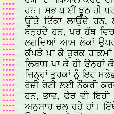
ਹਨ। ਸਭ ਥਾਈਂ ਝੂਠ ਹੀ ਪਰਧ
ਉੱਤੇ ਟਿੱਕਾ ਲਾਉਂਦੇ ਹਨ,
ਬੰਨ੍ਹਦੇ ਹਨ, ਪਰ ਹੱਥ ਵਿਚ
ਲਗਦਿਆਂ ਆਮ ਲੋਕਾਂ ਉਪਰ 
ਕੱਪੜੇ ਪਾ ਕੇ ਤੁਰਕ ਹਾਕਮਾਂ
ਲਿਬਾਸ ਪਾ ਕੇ ਹੀ ਉਨ੍ਹਾ
ਜਿਨ੍ਹਾਂ ਤੁਰਕਾਂ ਨੂੰ ਇਹ 
ਰੋਜ਼ੀ ਰੋਟੀ ਲਈ ਨੌਕਰੀ ਕਰਦੇ
ਹਨ, ਭਾਵ, ਫੇਰ ਵੀ ਇਹੀ 
ਅਨੁਸਾਰ ਚਲ ਰਹੇ ਹਾਂ। ਇੱਥੇ