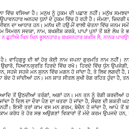
ਤਨਾ ਵਿੱਚ ਵਸਿਆ ਹੈ। ਮਨੁਖ ਨੂੰ ਹੁਕਮ ਦੀ ਪਛਾਣ ਨਹੀਂ। ਮਨੁੱਖ ਸਮਝਦਾ ਹ
ਾਵਨਹਾਰ ਅਨਹਦ ਧੁਨਾਂ ਦੇ ਹੁਕਮ ਵਿੱਚ ਹੋ ਰਹੀ ਹੈ। ਜੰਮਣਾ, ਜ਼ਿਦਗੀ ਦੀ ਖ
ਜੀਵਨ ਦਾ ਆਧਾਰ ਹਨ। ਮਨੱਖ ਦੀ ਹਉ-ਮੈਂ ਵਾਲੀ ਚੇਤਨਾ ਵਿੱਚ ਜਨਮ ਸਮੇਂ ਤੋਂ
 ਸਿਮਰਨ ਸਦਕਾ, ਨਾਮ, ਬਖਸ਼ੀਸ਼ ਕਰਕੇ, ਪਾਪਾਂ ਪੁਨਾਂ ਤੋਂ ਬਣੇ ਲੇਖ ਤੇ
ਹਿ ਨ ਛੁਟੀਐ ਖਿਨ ਖਿਨ ਭੂਲਨਹਾਰ॥ ਬਖਸਨਹਾਰ ਬਖਸਿ ਲੈ, ਨਾਨਕ ਪਾਰਉ
ਰੂ ਹੈ। ਵਾਹਿਗੁਰੂ ਦੀ ਥਾਂ ਹੋਰ ਕੋਈ ਨਾਮ ਜਪਨਾ ਗੁਰਮਤਿ ਨਾਮ ਨਹੀਂ
 ਉਚਾਰੋ, ਧਿਆਨ/ਸੁਰਤਿ ਹਿਰਦੇ ਵਿੱਚ ਰਖੋ। ਹਿਰਦੇ ਵਿੱਚ ਧੁੰਨ ਉਪਜੇਗੀ,
ਨ, ਸਹਜੇ ਸਹਜੇ ਮਨ ਸੁਨਨ ਵਿੱਚ ਮਗਨ ਹੋ ਜਾਂਦਾ ਹੈ, ਤੇ ਲਿਵ ਲਗਦੀ ਹੈ, 
ਨਾ ਬੰਦ ਹੋ ਜਾਂਦੀਆਂ ਹਨ। ਮਨ ਸ਼ਾਤ ਸੀਤਲ ਸੁਖੀ ਰੋਗ ਰਹਿਤ ਹੁੰਦਾ ਹੈ, ਤਨ ਦ
ਤ ਆਦਿ ਤੋਂ ਉਠਦੀਆਂ ਤਰੰਗਾਂ, ਅਗਾਂ ਹਨ। ਮਨ ਤਨ ਨੂੰ ਰੋਗੀ ਕਰਦੀਆਂ
ਜਾਂਦਾ ਹੈ ਦਿਲ ਦਾ ਦੌਰਾ ਪੈਣ ਦਾ ਖਤਰਾ ਹੋ ਜਾਂਦਾ ਹੈ, ਸੋਚਣ ਦੀ ਸ਼ਕਤੀ ਘਟ
ਹੀਂ। ਇਸੀ ਤਰਾਂ ਕਾਮ ਵਸ ਮਨ ਗਰਮ, ਬੇਚੈਨ ਹੋ ਜਾਂਦਾ ਹੈ, ਆਪੇ ਤੋਂ ਬ
 ਕਾਮ ਕਰੋਧ ਤੇ ਹੋਰ ਸਭ ਅਉਗਣਾਂ ਵਿਕਾਰਾਂ ਤੋਂ ਮੰਦੇ ਕਰਮ ਉਪਜਦੇ ਹਨ,