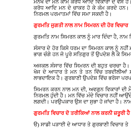
ਮਨੱਖ ਦਾ ਮਨ ਕਾਮ ਕਰੋਧ ਆਦਿ ਵਿਕਾਰਾਂ ਦੇ ਵਸ ਹ
ਕਰੋਧ ਆਦਿ ਮਨ ਦੇ ਚਾਕਰ ਹੋ ਕੇ ਕੰਮ ਕਰਦੇ ਹਨ।
ਨਿਰਮਲ ਪਰਮਾਤਮਾਂ ਵਿੱਚ ਸਮਾ ਸਕਦੀ ਹੈ।
ਗੁਰਮਤਿ ਜੁਗਤੀ ਨਾਲ ਨਾਮ ਸਿਮਰਨ ਦੀ ਹੋਰ ਵਿਚਾਰ
ਗੁਰਮਤਿ ਨਾਮ ਸਿਮਰਨ ਕਾਲ ਨੂੰ ਮਾਰ ਦਿੰਦਾ ਹੈ, ਨਾ
ਸੰਸਾਰ ਦੇ ਹੋਰ ਕਿਸੇ ਧਰਮ ਦਾ ਸਿਮਰਨ ਕਾਲ ਨੂੰ ਨਹੀ
ਭਾਗ ਚੰਗੇ ਹਨ ਜੋ ਪੂਰੇ ਸਤਿਗੁਰ ਤੋਂ ਉਪਦੇਸ਼ ਲੈ ਕੇ ਸਿ
ਅਜਕਲ ਸੰਸਾਰ ਵਿੱਚ ਸਿਮਰਨ ਦੀ ਬਹੁਤ ਚਰਚਾ ਹੈ।
ਖੋਜ ਦੇ ਆਧਾਰ ਤੇ ਮਨ ਤੇ ਤਨ ਵਿੱਚ ਤਬਦੀਲੀਆਂ ਸ
ਲਾਭਦਾਇਕ ਹੈ। ਗੁਰਬਾਣੀ ਉਪਦੇਸ਼ ਵਿੱਚ ਭਰੋਸਾ 
ਸਿਮਰਨ ਕਰਨ ਨਾਲ ਮਨ ਦੀ, ਅਵਗੁਨ ਵਿਕਾਰਾਂ ਦੀ ਮੈ
ਨਿਰਮਲ ਹੁੰਦੀ ਹੈ। ਮਨ ਵਿੱਚ ਮੰਦੇ ਵਿਚਾਰ ਨਹੀਂ ਆਉਂਦੇ
ਲਗਦੀ। ਪਰਉਪਕਾਰ ਉਸ ਦਾ ਸੁਭਾ ਹੋ ਜਾਂਦਾ ਹੈ। ਨਾ
ਗੁਰਮਤਿ ਵਿਚਾਰ ਦੋ ਤਰੀਕਿਆਂ ਨਾਲ ਕਰਨੀ ਜ਼ਰੂਰੀ ਹੈ
ੳ) ਸਾਡੀ ਪੜਾਈ ਦੇ ਆਧਾਰ ਤੇ ਗੁਰਬਾਣੀ ਵਿਚਾਰ ਤੇ