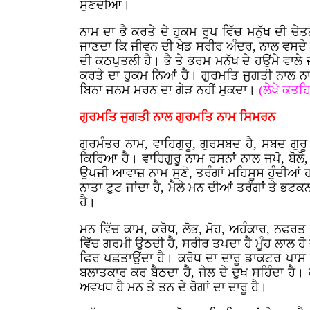
ਸੁਣਦੀਆਂ।
ਨਾਮ ਦਾ ਭੈ ਕਰਤੇ ਦੇ ਹੁਕਮ ਰੂਪ ਵਿੱਚ ਮਨੁੱਖ ਦੀ ਚੇ
ਜਾਣਦਾ ਕਿ ਜੀਵਨ ਦੀ ਖੇਡ ਸਰੀਰ ਅੰਦਰ, ਨਾਲ ਵਸਦੇ ਉਪ
ਦੀ ਕਠਪੁਤਲੀ ਹੈ। ਭੈ ਤੇ ਭਰਮ ਮਨੱਖ ਦੇ ਹਉਂਮੇ ਵਾਲੇ 
ਕਰਤੇ ਦਾ ਹੁਕਮ ਨਿਆਂ ਹੈ। ਗੁਰਮਤਿ ਜੁਗਤੀ ਨਾਲ ਨਾਮ
ਬਿਨਾ ਜਨਮ ਮਰਨ ਦਾ ਗੇੜ ਨਹੀਂ ਮੁਕਦਾ।
(ਲੇਖੇ ਕਤ
ਗੁਰਮਤਿ ਜੁਗਤੀ ਨਾਲ ਗੁਰਮਤਿ ਨਾਮ ਸਿਮਰਨ
ਗੁਰਮੰਤਰ ਨਾਮ, ਵਾਹਿਗੁਰੂ, ਗੁਰਸਬਦ ਹੈ, ਸਬਦ ਗੁ
ਕਿਰਿਆ ਹੈ। ਵਾਹਿਗੁਰੂ ਨਾਮ ਰਸਨਾਂ ਨਾਲ ਜਪੋ, ਬੋਲੋ,
ਉਪਜੀ ਆਵਾਜ਼ ਨਾਮ ਸੁਣੋ, ਤਰੰਗਾਂ ਮਹਿਸੂਸ ਹੁੰਦੀਆਂ ਹ
ਨਾਤਾ ਟੁਟ ਜਾਂਦਾ ਹੈ, ਮੈਲੇ ਮਨ ਦੀਆਂ ਤਰੰਗਾਂ ਤੇ ਭਟਕ
ਹੈ।
ਮਨ ਵਿੱਚ ਕਾਮ, ਕਰੋਧ, ਲੋਭ, ਮੋਹ, ਅਹੰਕਾਰ, ਨਫਰ
ਵਿੱਚ ਗਰਮੀ ਉਠਦੀ ਹੈ, ਸਰੀਰ ਤਪਦਾ ਹੈ ਮੂੰਹ ਲਾਲ ਹੋ 
ਫਿਰ ਪਛਤਾਉਂਦਾ ਹੈ। ਕਰੋਧ ਦਾ ਦਾਰੂ ਡਾਕਟਰ ਪਾਸ ਨ
ਬਲਾਤਕਾਰ ਕਰ ਬੈਠਦਾ ਹੈ, ਜੇਲ ਦੇ ਦੁਖ ਸਹਿੰਦਾ ਹੈ।
ਅਵਖਧ ਹੈ ਮਨ ਤੇ ਤਨ ਦੇ ਰੋਗਾਂ ਦਾ ਦਾਰੂ ਹੈ।