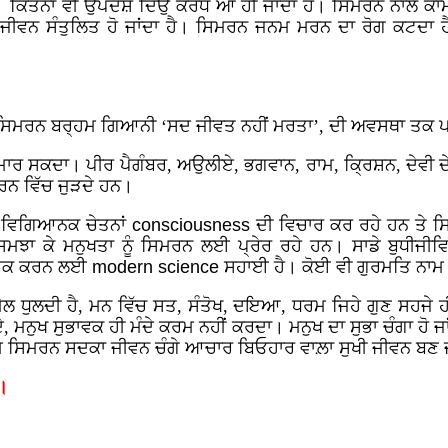
ੈ। ਕਿਤਨਾ ਵੀ ਉਪਦੇਸ਼ ਦਿਉ ਕਰੋਧ ਆ ਹੀ ਜਾਂਦਾ ਹੈ। ਸਿਮਰਨ ਨਾਲ ਕਾ
 ਜੀਵਨ ਸੰਤੁਲਿਤ ਹੋ ਜਾਂਦਾ ਹੈ। ਸਿਮਰਨ ਜਨਮ ਮਰਨ ਦਾ ਰੋਗ ਕਟਦਾ
ਮ ਸਿਮਰਨ ਬਰ੍ਹਮ ਗਿਆਨੀ ‘ਸਦ ਜੀਵਤ ਨਹੀਂ ਮਰਤਾ’, ਦੀ ਅਵਸਥਾ ਤਕ ਪਹ
ਂ ਮਾਰ ਸਕਦਾ। ਪੀਰ ਪੈਗੰਬਰ, ਅਉਲੀਏ, ਭਗਵਾਨ, ਰਾਮ, ਕ੍ਰਿਸ਼ਨ, ਦੇਵੀ ਦੇ
ਮਰਨ ਵਿੱਚ ਜੁੜਦੇ ਹਨ।
 ਵਿਗਿਆਨਕ ਚੇਤਨਾਂ
consciousness
ਦੀ ਵਿਚਾਰ ਕਰ ਰਹੇ ਹਨ ਤੇ 
ਮਝਾ ਕੇ ਮਨੁਖਤਾ ਨੂੰ ਸਿਮਰਨ ਲਈ ਪ੍ਰੇਰ ਰਹੇ ਹਨ। ਸਾਡੇ ਬੁਧੀਜੀਵਿ
ਪਰਪਕ ਕਰਨ ਲਈ
modern science
ਸਹਾਈ ਹੈ। ਕੋਈ ਵੀ ਗੁਰਮਤਿ ਨਾਮ
ਲ ਧੁਲਦੀ ਹੈ, ਮਨ ਵਿੱਚ ਸਤ, ਸੰਤੋਖ, ਦਇਆ, ਧਰਮ ਜਿਹੇ ਗੁਣ ਸਹਜੇ ਹ
, ਮਨੁਖ ਸੁਭਾਵਕ ਹੀ ਮੰਦੇ ਕਰਮ ਨਹੀਂ ਕਰਦਾ। ਮਨੁਖ ਦਾ ਸੁਭਾ ਚੰਗਾ ਹੋ ਜਾ
ਮ ਸਿਮਰਨ ਸਦਕਾ ਜੀਵਨ ਚੰਗੇ ਆਚਾਰ ਬਿਓਹਾਰ ਵਾਲ਼ਾ ਸੁਖੀ ਜੀਵਨ ਬਣ ਜ
।