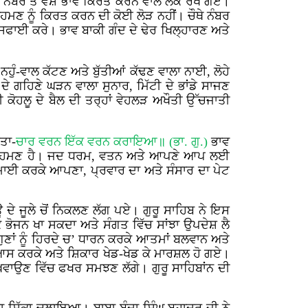
ਨੰਬਰ ਤੇ ਵੈਸ਼ ਭਾਵ ਕਿਰਤ ਕਰਨ ਵਾਲੇ ਲੋਕ ਰੱਖੇ ਗਏ।
ਾਹਮਣ ਨੂੰ ਕਿਰਤ ਕਰਨ ਦੀ ਕੋਈ ਲੋੜ ਨਹੀਂ। ਚੌਥੇ ਨੰਬਰ
ਤੇ ਸਫਾਈ ਕਰੇ। ਭਾਵ ਬਾਕੀ ਗੰਦ ਦੇ ਢੇਰ ਖਿਲ੍ਹਾਰਣ ਅਤੇ
ੁੰ-ਵਾਲ ਕੱਟਣ ਅਤੇ ਬੁੱਤੀਆਂ ਕੱਢਣ ਵਾਲਾ ਨਾਈ, ਲੋਹੇ
ੇ ਗਹਿਣੇ ਘੜਨ ਵਾਲਾ ਸੁਨਾਰ, ਮਿੱਟੀ ਦੇ ਭਾਂਡੇ ਸਾਜਣ
ਹਲੂ ਦੇ ਬੈਲ ਦੀ ਤਰ੍ਹਾਂ ਵੇਹਲੜ ਅਖੌਤੀ ਉੱਚਜਾਤੀ
ੱਤਾ-
ਚਾਰ ਵਰਨ ਇੱਕ ਵਰਨ ਕਰਾਇਆ॥ (ਭਾ. ਗੁ.)
ਭਾਵ
ਾਂ ਬ੍ਰਾਹਮਣ ਹੈ। ਜਦ ਧਰਮ, ਵਤਨ ਅਤੇ ਆਪਣੇ ਆਪ ਲਈ
 ਕਮਾਈ ਕਰਕੇ ਆਪਣਾ, ਪ੍ਰਵਾਰ ਦਾ ਅਤੇ ਸੰਸਾਰ ਦਾ ਪੇਟ
ੇ ਜੂਲੇ ਚੋਂ ਨਿਕਲਣ ਲੱਗ ਪਏ। ਗੁਰੂ ਸਾਹਿਬ ਨੇ ਇਸ
ੇ ਭੋਜਨ ਖਾ ਸਕਦਾ ਅਤੇ ਸੰਗਤ ਵਿੱਚ ਸਾਂਝਾ ਉਪਦੇਸ਼ ਲੈ
ੁਣਾਂ ਨੂੰ ਹਿਰਦੇ ਚ’ ਧਾਰਨ ਕਰਕੇ ਆਤਮਾਂ ਬਲਵਾਨ ਅਤੇ
 ਕਰਕੇ ਅਤੇ ਸ਼ਿਕਾਰ ਖੇਡ-ਖੇਡ ਕੇ ਮਾਰਸ਼ਲ ਹੋ ਗਏ।
ਜ ਅਖਵਾਉਣ ਵਿੱਚ ਫਖਰ ਸਮਝਣ ਲੱਗੇ। ਗੁਰੂ ਸਾਹਿਬਾਂਨ ਦੀ