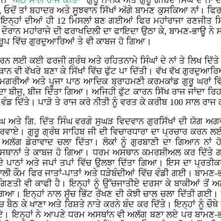
 ਨੇ
“ਅੱਠ ਸਾਲ ਰਾਜ ਕੀਤਾ”
ਗੁਰੂ ਨਾਨਕ ਅਤੇ ਗੁਰੂ ਗੋਬਿੰਦ ਸਿੰਘ ਦੇ ਨ
, ਓਦੋਂ ਤਾਂ ਬਹਾਦਰ ਅਤੇ ਸੂਝਵਾਨ ਸਿੱਖਾਂ ਅੱਗੇ ਬਾਮਣ ਕੁਸਕਿਆ ਨਾਂ। ਫਿ
ਿਰ ਇਨ੍ਹਾਂ ਦੀਆਂ ਹੀ 12 ਮਿਸਲਾਂ ਬਣ ਗਈਆਂ ਫਿਰ ਮਹਾਂਰਾਜਾ ਰਣਜੀਤ ਸਿੰ
ਰਾਨ ਮਹਾਂਰਾਜੇ ਦੀ ਫਰਾਖਦਿਲੀ ਦਾ ਫਾਇਦਾ ਉਠਾ ਕੇ, ਬਾਮਣ-ਭਾਊ ਨੇ ਸਾਧ
ਦੇ ਰੂਪ ਵਿੱਚ ਗੁਰਦੁਆਰਿਆਂ ਤੇ ਵੀ ਕਾਬਜ ਹੋ ਗਿਆ।
ਲਈ ਕਈ ਫਰਜੀ ਗ੍ਰੰਥ ਅਤੇ ਰਹਿਤਨਾਮੇ ਸਿੰਘਾਂ ਦੇ ਨਾਂ ਤੇ ਲਿਖ ਦਿੱਤੇ 
ਨ ਵੀ ਵੱਖਰੇ ਬਣਾ ਕੇ ਸਿੱਖਾਂ ਵਿੱਚ ਫੁੱਟ ਪਾ ਦਿੱਤੀ। ਵੱਖ ਵੱਖ ਗੁਰਦੁਆਰਿ
, ਸਮਗਰੀਆਂ ਅਤੇ ਪੂਜਾ ਪਾਠ ਆਦਿਕ ਬ੍ਰਾਹਮਣੀ ਕਰਮਕਾਂਡ ਗੁਰੂ ਘਰਾਂ 
ਾ ਬੀਜੁ, ਬੀਜ ਦਿੱਤਾ ਗਿਆ। ਅਜਿਹੀ ਫੁੱਟ ਕਾਰਨ ਸਿੱਖ ਰਾਜ ਜਾਂਦਾ ਰਿਹਾ।
ਵੰਡ ਦਿੱਤੇ। ਪਾੜੋ ਤੇ ਰਾਜ ਕਰੋ ਨੀਤੀ ਨੂੰ ਵਰਤ ਕੇ ਕਰੀਬ 100 ਸਾਲ ਰਾਜ
 ਸਿੰਘ ਅਤੇ ਗਿ. ਦਿੱਤ ਸਿੰਘ ਵਰਗੇ ਸੁਘੜ ਵਿਦਵਾਨ ਗੁਰਸਿੱਖਾਂ ਦੀ ਯੋ
ਕਰਵਾਏ। ਗੁਰੂ ਗ੍ਰੰਥ ਸਾਹਿਬ ਜੀ ਦੀ ਵਿਚਾਰਧਾਰਾ ਦਾ ਪ੍ਰਚਾਰ ਕਰਨ ਲ
 ਅਲੱਗ ਡੇਰਾਵਾਦ ਚਲਾ ਦਿੱਤਾ। ਲੋਕਾਂ ਨੂੰ ਗੁਰਬਾਣੀ ਦਾ ਗਿਆਨ ਨਾਂ ਹ
ਮ ਅਸਥਾਨਾਂ ਤੇ ਕਾਬਜ ਹੋ ਗਿਆ। ਧਰਮ ਅਸਥਾਨ ਕਮਰਸ਼ੀਅਲ ਕਰ ਦਿੱਤ
ੜੇ ਦੇ ਪਾਠਾਂ ਅਤੇ ਜਪਾਂ ਤਪਾਂ ਵਿੱਚ ਉਲਝਾ ਦਿੱਤਾ ਗਿਆ। ਇਸ ਦਾ ਪ੍
 ਵਾਲੀ ਕੌਮ ਫਿਰ ਜਾਤਾਂ-ਪਾਤਾਂ ਅਤੇ ਧੜੇਬੰਦੀਆਂ ਵਿੱਚ ਵੰਡੀ ਗਈ। ਬਾਮਣ-
ਿਣਤੀ ਵੀ ਕਾਫੀ ਹੈ। ਇਨ੍ਹਾਂ ਨੂੰ ਉੱਚਜਾਤੀਏ ਦਰਸਾ ਕੇ ਬਾਕੀਆਂ ਤੋਂ ਅ
ਆ। ਇਨ੍ਹਾਂ ਨਾਲ ਸੁੱਚ ਭਿੱਟ ਰੱਖਣ ਦੀ ਕੋਝੀ ਚਾਲ ਚਲਾ ਦਿੱਤੀ ਗਈ। ਇ
ੱਚ ਬੈਠ ਕੇ ਖਾਣਾ ਅਤੇ ਰਿਸ਼ਤੇ ਨਾਤੇ ਕਰਨੇ ਬੰਦ ਕਰ ਦਿੱਤੇ। ਇਨ੍ਹਾਂ ਨੂੰ
 ਇਨ੍ਹਾਂ ਨੇ ਆਪਣੇ ਧਰਮ ਅਸਥਾਂਨ ਵੀ ਅਲੱਗ ਬਣਾ ਲਏ ਪਰ ਬਾਮਣ-ਭਾਊ ਮਹੰ