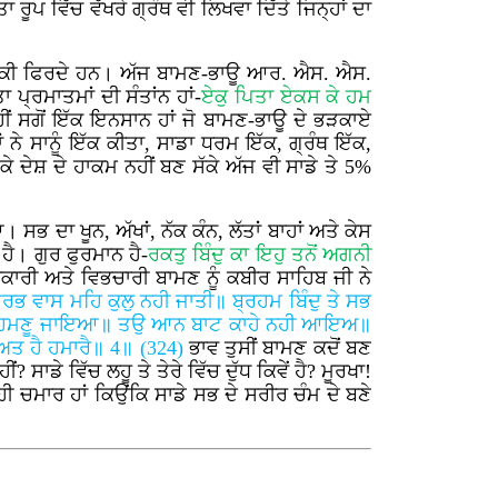
ਪ ਵਿੱਚ ਵੱਖਰੇ ਗ੍ਰੰਥ ਵੀ ਲਿਖਵਾ ਦਿੱਤੇ ਜਿਨ੍ਹਾਂ ਦਾ
ਾਨਾਂ ਚੁੱਕੀ ਫਿਰਦੇ ਹਨ। ਅੱਜ ਬਾਮਣ-ਭਾਊ ਆਰ. ਐਸ. ਐਸ.
ਪ੍ਰਮਾਤਮਾਂ ਦੀ ਸੰਤਾਂਨ ਹਾਂ-
ਏਕੁ ਪਿਤਾ ਏਕਸ ਕੇ ਹਮ
ਨਹੀਂ ਸਗੋਂ ਇੱਕ ਇਨਸਾਨ ਹਾਂ ਜੋ ਬਾਮਣ-ਭਾਊ ਦੇ ਭੜਕਾਏ
ਨੇ ਸਾਨੂੰ ਇੱਕ ਕੀਤਾ, ਸਾਡਾ ਧਰਮ ਇੱਕ, ਗ੍ਰੰਥ ਇੱਕ,
ੇ ਦੇਸ਼ ਦੇ ਹਾਕਮ ਨਹੀਂ ਬਣ ਸੱਕੇ ਅੱਜ ਵੀ ਸਾਡੇ ਤੇ 5%
ਸਭ ਦਾ ਖੂਨ, ਅੱਖਾਂ, ਨੱਕ ਕੰਨ, ਲੱਤਾਂ ਬਾਹਾਂ ਅਤੇ ਕੇਸ
 ਹੈ। ਗੁਰ ਫੁਰਮਾਨ ਹੈ-
ਰਕਤੁ ਬਿੰਦੁ ਕਾ ਇਹੁ ਤਨੋਂ ਅਗਨੀ
ਕਾਰੀ ਅਤੇ ਵਿਭਚਾਰੀ ਬਾਮਣ ਨੂੰ ਕਬੀਰ ਸਾਹਿਬ ਜੀ ਨੇ
ਰਭ ਵਾਸ ਮਹਿ ਕੁਲੁ ਨਹੀ ਜਾਤੀ॥ ਬ੍ਰਹਮ ਬਿੰਦੁ ਤੇ ਸਭ
ੁ ਬ੍ਰਾਹਮਣੂ ਜਾਇਆ॥ ਤਉ ਆਨ ਬਾਟ ਕਾਹੇ ਨਹੀ ਆਇਅ॥
ਅਤ ਹੈ ਹਮਾਰੈ॥ 4॥ (324)
ਭਾਵ ਤੁਸੀਂ ਬਾਮਣ ਕਦੋਂ ਬਣ
ਸਾਡੇ ਵਿੱਚ ਲਹੂ ਤੇ ਤੇਰੇ ਵਿੱਚ ਦੁੱਧ ਕਿਵੇਂ ਹੈ? ਮੂਰਖਾ!
ੀ ਚਮਾਰ ਹਾਂ ਕਿਉਂਕਿ ਸਾਡੇ ਸਭ ਦੇ ਸਰੀਰ ਚੰਮ ਦੇ ਬਣੇ