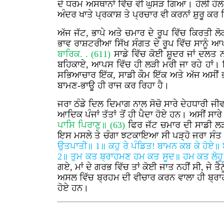
ਦੇ ਧਰਮ ਅਸਥਾਨਾਂ ਵਿੱਚ ਵੀ ਘੁਸੜ ਗਿਆ। ਹੌਲੀ ਹੌਲੀ 
ਅੰਦਰ ਖਾਤੇ ਪ੍ਰਕਾਸ਼ ਤੇ ਪ੍ਰਚਾਰ ਵੀ ਕਰਨਾਂ ਸ਼ੁਰੂ ਕਰ 
ਅੱਜ ਜੱਟ, ਭਾਪੇ ਅਤੇ ਚਮਾਰ ਦੇ ਰੂਪ ਵਿੱਚ ਕਿਰਤੀ ਲੋਕ
ਭਾਵ ਰਾਸ਼ਟਰੀਆ ਸਿੱਖ ਸੰਗਤ ਦੇ ਰੂਪ ਵਿੱਚ ਸਾਨੂੰ ਆਪਸ
ਬਾਰਿਕ. . (611)
ਸਾਡੇ ਵਿੱਚ ਕੋਈ ਸ਼ੂਦਰ ਜਾਂ ਦਲਤ ਨ
ਬਹਿਕਾਏ, ਆਪਸ ਵਿੱਚ ਹੀ ਲੜੀ ਮਰੀ ਜਾ ਰਹੇ ਹਾਂ। ਇਹ
ਸਭਿਆਚਾਰ ਇੱਕ, ਸਾਡੀ ਕੌਮ ਇੱਕ ਅਤੇ ਅੱਜ ਅਸੀਂ ਭਾਰੀ
ਬਾਮਣ-ਭਾਊ ਹੀ ਰਾਜ ਕਰ ਰਿਹਾ ਹੈ।
ਜਰਾ ਠੰਡੇ ਦਿਲ ਦਿਮਾਗ ਨਾਲ ਸੋਚੋ ਸਾਰੇ ਦੇਹਧਾਰੀ ਜੀਵ 
ਆਦਿਕ ਪੰਜਾਂ ਤੱਤਾਂ ਤੋਂ ਹੀ ਪੈਦਾ ਹੋਏ ਹਨ। ਅਸੀਂ ਸਾਰੇ
ਪਾਸਿ ਪਿਰਾਣੁ॥ (63)
ਫਿਰ ਜੱਟ ਚਮਾਰ ਦੀ ਸਾਡੀ ਲੜ
ਇਸ ਮਸਲੇ ਤੇ ਚੰਗਾ ਝਟਕਾਇਆ ਸੀ ਪੜ੍ਹੋ ਜਰਾ ਸੰਤ ਸਿਪ
ਉਤਪਾਤੀ॥ 1॥ ਕਹੁ ਰੇ ਪੰਡਿਤ! ਬਾਮਨ ਕਬ ਕੇ ਹੋਏ
2॥ ਤੁਮ ਕਤ ਬ੍ਰਾਹਮਣ ਹਮ ਕਤ ਸੂਦ॥ ਹਮ ਕਤ ਲੋਹੂ 
ਗਏ, ਮਾਂ ਦੇ ਗਰਭ ਵਿੱਚ ਤਾਂ ਕੋਈ ਜਾਤ ਨਹੀਂ ਸੀ, ਜੇ ਤੈਨ
ਅਸਲ ਵਿੱਚ ਬ੍ਰਹਮ ਦੀ ਵੀਚਾਰ ਕਰਨ ਵਾਲਾ ਹੀ ਬ੍ਰਾਹਮਣ
ਹੋਏ ਹਨ।