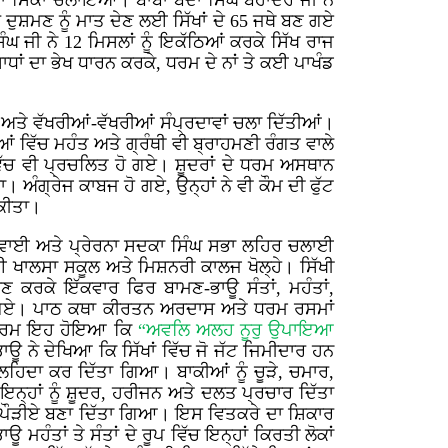
ਾਂ ਦਾ ਸਿੱਕਾ ਚਲਾਇਆ। ਬਾਬਾ ਬੰਦਾ ਸਿੰਘ ਬਹਾਦਰ ਜੀ ਨੇ
ਰ ਦੁਸ਼ਮਣ ਨੂੰ ਮਾਤ ਦੇਣ ਲਈ ਸਿੱਖਾਂ ਦੇ 65 ਜਥੇ ਬਣ ਗਏ
ਘ ਜੀ ਨੇ 12 ਮਿਸਲਾਂ ਨੂੰ ਇਕੱਠਿਆਂ ਕਰਕੇ ਸਿੱਖ ਰਾਜ
ਾਂ ਦਾ ਭੇਖ ਧਾਰਨ ਕਰਕੇ, ਧਰਮ ਦੇ ਨਾਂ ਤੇ ਕਈ ਪਾਖੰਡ
ਅਤੇ ਵੱਖਰੀਆਂ-ਵੱਖਰੀਆਂ ਸੰਪ੍ਰਦਾਵਾਂ ਚਲਾ ਦਿੱਤੀਆਂ।
ਆਂ ਵਿੱਚ ਮਹੰਤ ਅਤੇ ਗ੍ਰੰਥੀ ਵੀ ਬ੍ਰਾਹਮਣੀ ਰੰਗਤ ਵਾਲੇ
ਵਿੱਚ ਵੀ ਪ੍ਰਚਲਿਤ ਹੋ ਗਏ। ਸ਼ੂਦਰਾਂ ਦੇ ਧਰਮ ਅਸਥਾਨ
 ਅੰਗ੍ਰੇਜ ਕਾਬਜ ਹੋ ਗਏ, ਉਨ੍ਹਾਂ ਨੇ ਵੀ ਕੌਮ ਦੀ ਫੁੱਟ
 ਕੀਤਾ।
ਗ ਅਗਵਾਈ ਅਤੇ ਪ੍ਰੇਰਨਾ ਸਦਕਾ ਸਿੰਘ ਸਭਾ ਲਹਿਰ ਚਲਾਈ
ਈ ਖਾਲਸਾ ਸਕੂਲ ਅਤੇ ਮਿਸ਼ਨਰੀ ਕਾਲਜ ਖੋਲ੍ਹੇ। ਸਿੱਖੀ
ੋਣ ਕਰਕੇ ਇੱਕਵਾਰ ਫਿਰ ਬਾਮਣ-ਭਾਊ ਸੰਤਾਂ, ਮਹੰਤਾਂ,
ੇ ਗਏ। ਪਾਠ ਕਥਾ ਕੀਰਤਨ ਅਰਦਾਸ ਅਤੇ ਧਰਮ ਰਸਮਾਂ
ਰਤੀਕਰਮ ਇਹ ਹੋਇਆ ਕਿ
“ਅਵਲਿ ਅਲਹ ਨੂਰੁ ਉਪਾਇਆ
ਭਾਊ ਨੇ ਦੇਖਿਆ ਕਿ ਸਿੱਖਾਂ ਵਿੱਚ ਜੋ ਜੱਟ ਜਿਮੀਦਾਰ ਹਨ
ਲਹਿਦਾ ਕਰ ਦਿੱਤਾ ਗਿਆ। ਬਾਕੀਆਂ ਨੂੰ ਚੂੜੇ, ਚਮਾਰ,
ਨ੍ਹਾਂ ਨੂੰ ਸ਼ੂਦਰ, ਹਰੀਜਨ ਅਤੇ ਦਲਤ ਪ੍ਰਚਾਰ ਦਿੱਤਾ
 ਚੌਥੇ ਪੌੜੀਏ ਬਣਾ ਦਿੱਤਾ ਗਿਆ। ਇਸ ਵਿਤਕਰੇ ਦਾ ਸ਼ਿਕਾਰ
ਤਾਂ ਤੇ ਸੰਤਾਂ ਦੇ ਰੂਪ ਵਿੱਚ ਇਨ੍ਹਾਂ ਕਿਰਤੀ ਲੋਕਾਂ