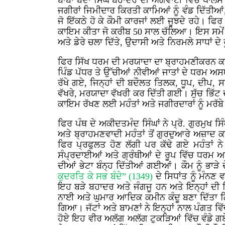
ਬਾਬਾ ਬੰਦਾ ਸਿੰਘ ਬਹਾਦਰ ਦੀ ਅਗਵਾਈ ਵਿੱਚ ਖਾਲਸੇ
ਜਗੀਰਾਂ ਜਿਮੀਦਾਰ ਕਿਰਤੀ ਕਾਮਿਆਂ ਨੂੰ ਵੰਡ ਦਿੱਤੀਆਂ
ਜੋ ਇੱਕਠੇ ਹੋ ਕੇ ਕੌਮੀ ਕਾਰਜਾਂ ਲਈ ਜੂਝਦੇ ਰਹੇ। ਫ
ਕਾਇਮ ਕੀਤਾ ਜੋ ਕਰੀਬ 50 ਸਾਲ ਚੱਲਿਆ। ਇਸ ਸਮੇਂ ਦੌ
ਅਤੇ ਡੇਰੇ ਚਲਾ ਦਿੱਤੇ, ਉਦਾਸੀ ਅਤੇ ਨਿਰਮਲੇ ਸਾਧਾਂ 
ਫਿਰ ਸਿੱਖ ਧਰਮ ਦੀ ਮਰਯਾਦਾ ਦਾ ਬ੍ਰਾਹਮਣੀਕਰਨ ਕਰਨ 
ਪਿੰਡ ਪੱਧਰ ਤੇ ਉੱਚੀਆਂ ਨੀਵੀਆਂ ਜਾਤਾਂ ਦੇ ਧਰਮ ਅਸਥਾ
ਰੱਖੇ ਗਏ, ਜਿਨ੍ਹਾਂ ਦੀ ਬਦੌਲਤ ਤਿਲਕ, ਧੂਪ, ਦੀਪ
ਵੱਖਰੇ, ਮਰਯਾਦਾ ਵੱਖਰੀ ਕਰ ਦਿੱਤੀ ਗਈ। ਸੁੱਚ ਭਿੱਟ ਦ
ਕਾਇਮ ਰੱਖਣ ਲਈ ਮਹੰਤਾਂ ਅਤੇ ਜਗੀਰਦਾਰਾਂ ਨੂੰ ਮਰੱਬੇ 
ਫਿਰ ਪੰਥ ਦੇ ਅਕੀਦਤਮੰਦ ਸਿੰਘਾਂ ਨੇ ਪ੍ਰੋ. ਗੁਰਮੁਖ
ਅਤੇ ਬ੍ਰਾਹਮਣਵਾਦੀ ਮਹੰਤਾਂ ਤੋਂ ਗੁਰਦੁਆਰੇ ਅਜ਼ਾਦ 
ਫਿਰ ਪ੍ਰਫੁਲਤ ਹੋਣ ਲੱਗੀ ਪਰ ਕੱਢੇ ਗਏ ਮਹੰਤਾਂ ਨੇ
ਸੰਪ੍ਰਦਾਈਆਂ ਅਤੇ ਗ੍ਰੰਥੀਆਂ ਦੇ ਰੂਪ ਵਿੱਚ ਧਰ
ਦੀਆਂ ਭੇਟਾ ਬੰਨ੍ਹ ਦਿੱਤੀਆਂ ਗਈਆਂ। ਕੌਮ ਨੂੰ ਭਾ
ਕੁਦਰਤਿ ਕੇ ਸਭ ਬੰਦੇ” (1349)
ਦੇ ਸਿਧਾਂਤ ਨੂੰ ਮੰਨਣ
ਇਹ ਬੜੇ ਬਹਾਦਰ ਅਤੇ ਜੰਗਜੂ ਹਨ ਅਤੇ ਇਨ੍ਹਾਂ ਦੀ ਗ
ਨਾਈ ਅਤੇ ਘੁਮਾਰ ਆਦਿਕ ਕਮੀਨ ਕੰਦੂ ਬਣਾ ਦਿੱਤਾ ਗਿ
ਗਿਆ। ਜੱਟਾਂ ਅਤੇ ਬਾਮਣਾਂ ਨੇ ਇਨ੍ਹਾਂ ਨਾਲ ਪੰਗਤ ਵਿ
ਹੋਏ ਇਹ ਵੀਰ ਅਲੱਗ ਅਲੱਗ ਟੁਕੜਿਆਂ ਵਿੱਚ ਵੰਡੇ ਗਏ।