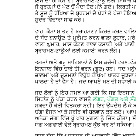
ਇਸ ਦਾ ਹੀ ਕੰਮ ਹੈ। ਬ੍ਰਾਹਮਣ-ਭਾਊ ਲਈ ਸ਼ਿਕਾਰ ਖੇ
ਜੋ ਬ੍ਰਹਮਾਂ ਦੇ ਪੇਟ ਚੋਂ ਪੈਦਾ ਹੋਏ ਮੰਨੇ ਗਏ। ਕਿਰ
ਤੇ ਸ਼ੂਦ ਨੂੰ ਰੱਖਿਆ ਜੋ ਬ੍ਰਹਮਾਂ ਦੇ ਪੈਰਾਂ ਤੋਂ ਪੈ
ਸ਼ੂਦਰ ਵਿਚਾਰਾ ਸਾਫ ਕਰੇ।
ਵਾਹ! ਕੈਸਾ ਸ਼ਾਤਰ ਹੈ ਬ੍ਰਾਹਮਣ? ਕਿਰਤ ਕਰਨ ਵਾਲਿਆਂ
ਦੇ ਸੰਦ ਬਨਾਉਣ ਤੇ ਮੁਰੰਮਤ ਕਰਨ ਵਾਲਾ ਲੁਹਾਰ, ਮਰੇ
ਵਾਲਾ ਘੁਮਾਰ, ਮਾਸ ਕੱਟਣ ਵਾਲਾ ਕਸਾਈ ਅਤੇ ਪਾਣੀ
ਬ੍ਰਾਹਮਣ-ਭਾਊਆਂ ਲਈ ਕਮਾਈ ਕਰਨ ਲੱਗੇ।
ਭਗਤਾਂ ਅਤੇ ਗੁਰੂ ਸਾਹਿਬਾਨਾਂ ਨੇ ਇਸ ਕੁਚੱਜੀ ਵਰਣ-ਵੰਡ
ਇਨਸਾਨ ਵਿੱਚ ਚਾਰੇ ਹੀ ਵਰਨ (ਗੁਣ) ਹਨ। ਜਦ ਮਨੁੱ
ਜ਼ਾਲਮਾਂ ਅਤੇ ਦੁਸ਼ਮਣਾਂ ਵਿਰੁੱਧ ਰੱਖਿਆ ਖਾਤਰ ਜੂਝਦਾ
ਪਾਲਦਾ ਹੈ ਤਾਂ ਵੈਸ਼ ਹੈ। ਜਦ ਆਪਣੇ ਮਨ ਦੀ ਸਫਾਈ ਕਰ
ਜਦ ਲੋਕਾਂ ਨੂੰ ਇਹ ਸਮਝ ਆ ਗਈ ਕਿ ਸਭ ਇਨਸਾਨ ਸਰੀ
ਸਿਧਾਂਤ ਨੂੰ ਪੱਕਾ ਕਰਨ ਵਾਸਤੇ
ਲੰਗਰ, ਪੰਗਤ ਅਤੇ ਸ
ਸਕਦਾ ਹੈ ਕੋਈ ਵਿਤਕਰਾ ਨਹੀਂ। ਇਹ ਉਪਦੇਸ਼ ਲੈ ਕੇ ਬਣ
ਚੰਗਾ ਭੋਜਨ ਖਾ ਕੇ ਸਰੀਰ ਵੀ ਬਲਵਾਨ ਕਰ ਲਏ। 
ਅਨੇਕਾਂ ਜੰਗਾਂ ਵਿੱਚ ਖੂੰ ਖਾਰ ਮੁਗਲਾਂ ਨੂੰ ਚਿੱਤ ਕੀ
ਯੋਗ ਅਗਵਾਈ ਵੇਲੇ ਬ੍ਰਾਹਮਣ ਕੁੱਝ ਕਰ ਨਾਂ ਸਕਿਆ।