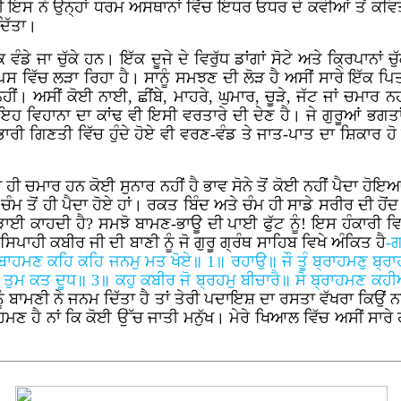
ਇਸ ਨੇ ਉਨ੍ਹਾਂ ਧਰਮ ਅਸਥਾਨਾਂ ਵਿੱਚ ਇਧਰ ਓਧਰ ਦੇ ਕਵੀਆਂ ਤੋਂ ਕਵਿਤਾ ਰੂ
ਦਿੱਤਾ।
 ਵੰਡੇ ਜਾ ਚੁੱਕੇ ਹਨ। ਇੱਕ ਦੂਜੇ ਦੇ ਵਿਰੁੱਧ ਡਾਂਗਾਂ ਸੋਟੇ ਅਤੇ ਕ੍ਰਿਪ
 ਵਿੱਚ ਲੜਾ ਰਿਹਾ ਹੈ। ਸਾਨੂੰ ਸਮਝਣ ਦੀ ਲੋੜ ਹੈ ਅਸੀਂ ਸਾਰੇ ਇੱਕ ਪਿਤਾ 
ਹੀਂ। ਅਸੀਂ ਕੋਈ ਨਾਈ, ਛੀਂਬੇ, ਮਾਹਰੇ, ਘੁਮਾਰ, ਚੂੜੇ, ਜੱਟ ਜਾਂ ਚਮਾਰ 
 ਵਿਹਾਨਾ ਦਾ ਕਾਂਢ ਵੀ ਇਸੀ ਵਰਤਾਰੇ ਦੀ ਦੇਣ ਹੈ। ਜੇ ਗੁਰੂਆਂ ਭਗਤਾਂ 
 ਗਿਣਤੀ ਵਿੱਚ ਹੁੰਦੇ ਹੋਏ ਵੀ ਵਰਣ-ਵੰਡ ਤੇ ਜਾਤ-ਪਾਤ ਦਾ ਸ਼ਿਕਾਰ ਹੋ ਕ
ਹੀ ਚਮਾਰ ਹਨ ਕੋਈ ਸੁਨਾਰ ਨਹੀਂ ਹੈ ਭਾਵ ਸੋਨੇ ਤੋਂ ਕੋਈ ਨਹੀਂ ਪੈਦਾ ਹੋਇਆ। 
 ਚੰਮ ਤੋਂ ਹੀ ਪੈਦਾ ਹੋਏ ਹਾਂ। ਰਕਤ ਬਿੰਦ ਅਤੇ ਚੰਮ ਹੀ ਸਾਡੇ ਸਰੀਰ ਦੀ ਹੋਂਦ
ਾਈ ਕਾਹਦੀ ਹੈ? ਸਮਝੋ ਬਾਮਣ-ਭਾਊ ਦੀ ਪਾਈ ਫੁੱਟ ਨੂੰ! ਇਸ ਹੰਕਾਰੀ ਵਿ
ਾਹੀ ਕਬੀਰ ਜੀ ਦੀ ਬਾਣੀ ਨੂੰ ਜੋ ਗੁਰੂ ਗ੍ਰੰਥ ਸਾਹਿਬ ਵਿਖੇ ਅੰਕਿਤ ਹੈ
-ਗ
॥ ਬਾਹਮਣ ਕਹਿ ਕਹਿ ਜਨਮੁ ਮਤ ਖੋਏ॥ 1॥ ਰਹਾਉ॥ ਜੌ ਤੂੰ ਬ੍ਰਾਹਮਣ
ਤੁਮ ਕਤ ਦੂਧ॥ 3॥ ਕਹੁ ਕਬੀਰ ਜੋ ਬ੍ਰਹਮੁ ਬੀਚਾਰੈ॥ ਸੋ ਬ੍ਰਾਹਮਣ ਕਹੀ
ੂੰ ਬਾਮਣੀ ਨੇ ਜਨਮ ਦਿੱਤਾ ਹੈ ਤਾਂ ਤੇਰੀ ਪਦਾਇਸ਼ ਦਾ ਰਸਤਾ ਵੱਖਰਾ ਕਿਉਂ ਨਹੀਂ? 
 ਹੈ ਨਾਂ ਕਿ ਕੋਈ ਉੱਚ ਜਾਤੀ ਮਨੁੱਖ। ਮੇਰੇ ਖਿਆਲ ਵਿੱਚ ਅਸੀਂ ਸਾਰੇ ਹ