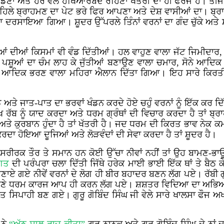
ਡਣਾਂ
ਅਤੇ ਹਰ ਵੇਲੇ ਹਥਿਆਰਬੰਦ ਰਹਿਣਾ ਖਤਰੀ ਦਾ ਹੀ ਫਰਜ ਹੈ। ਤੀਜੇ 
ਤੀ ਪਹਿਲੇ ਬ੍ਰਾਹਮਣ ਦਾ ਪੇਟ ਭਰੇ ਫਿਰ ਆਪਣਾ ਅਤੇ ਦੇਸ਼ ਵਾਸੀਆਂ ਦਾ। ਬ੍ਰ
ਦਾ ਹੋਇਆ ਦਰਸਾਇਆ ਗਿਆ। ਸ਼ੂਦਰ ਉੱਪਰਲੇ ਤਿੰਨਾਂ ਵਰਨਾਂ ਦਾ ਗੰਦ ਚੁੱਕੇ ਅ
 ਦੀਆਂ ਕਿਸਮਾਂ ਵੀ ਵੰਡ ਦਿੱਤੀਆਂ। ਹਲ ਵਾਹੁਣ ਵਾਲਾ ਜੱਟ ਜਿਮੀਦਾਰ, ਨਹ
 ਪਸ਼ੂਆਂ ਦਾ ਚੰਮ ਲਾਹ ਕੇ ਜੁੱਤੀਆਂ ਬਣਾਉਣ ਵਾਲਾ ਚਮਾਰ, ਸੋਨੇ ਆਦਿਕ ਦ
 ਆਦਿਕ ਭਰਣ ਵਾਲਾ ਮਹਿਰਾ ਐਲਾਨ ਦਿੱਤਾ ਗਿਆ। ਇਹ ਸਾਰੇ ਕਿਰਤੀ ਕੋ
 ਅਤੇ ਜਾਤ-ਪਾਤ ਦਾ ਭਰਵਾਂ ਖੰਡਨ ਕਰਦੇ ਹੋਏ ਚਹੁੰ ਵਰਨਾਂ ਨੂੰ ਇੱਕ ਕਰ ਦਿ
ਖ ਰੱਬ ਨੂੰ ਯਾਦ ਕਰਦਾ ਅਤੇ ਧਰਮ ਗ੍ਰੰਥਾਂ ਦੀ ਵਿਚਾਰ ਕਰਦਾ ਹੈ ਤ
 ਅਤੇ ਕੁਰਬਾਨ ਹੁੰਦਾ ਹੈ ਤਾਂ ਖੱਤਰੀ ਹੈ। ਜਦ ਧਰਮ ਦੀ ਕਿਰਤ ਭਾਵ ਨੇਕ
ਦਾ ਹੋਇਆ ਦੂਜਿਆਂ ਅਤੇ ਲੋੜਵੰਦਾਂ ਦੀ ਸੇਵਾ ਕਰਦਾ ਹੈ ਤਾਂ ਸ਼ੂਦਰ ਹੈ।
ਰਕ ਤੌਰ ਤੇ ਸਮਾਨ ਹਨ ਕੋਈ ਉੱਚਾ ਨੀਵਾਂ ਨਹੀਂ ਤਾਂ ਉਹ ਬਾਮਣ-ਭਾਊ ਦ
ੰਗਤ
ਦੀ ਪਰੰਪਰਾ ਚਲਾ ਦਿੱਤੀ ਜਿੱਥੇ ਹਰੇਕ ਮਾਈ ਭਾਈ ਇੱਕ ਥਾਂ ਤੇ ਬੈਠ ਕ
ਾਏ ਗਏ ਨੀਵੇਂ ਵਰਨਾਂ ਦੇ ਲੋਗ ਹੀ ਬੀਰ ਬਹਾਦਰ ਬਣਨ ਲੱਗ ਪਏ। ਰੱਬੀ ਗ
ਆਪਣੇ ਧਰਮ ਕਾਰਜ ਆਪ ਹੀ ਕਰਨ ਲੱਗ ਪਏ। ਸ਼ਸ਼ਤਰ ਵਿਦਿਆ ਦਾ ਅਭਿਆਸ
ਤਾ। ਸੰਤ ਸਿਪਾਹੀ ਬਣ ਗਏ। ਗੁਰੂ ਗੋਬਿੰਦ ਸਿੰਘ ਜੀ ਵੇਲੇ ਸਾਰੇ ਖਾਲਸਾ ਫੌ