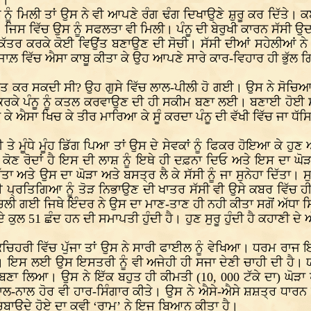
ੇ।
ੂੰ ਮਿਲੀ ਤਾਂ ਉਸ ਨੇ ਵੀ ਆਪਣੇ ਰੰਗ ਢੰਗ ਦਿਖਾਉਣੇ ਸ਼ੁਰੂ ਕਰ ਦਿੱਤੇ। ਕਈ
ਗੇ। ਜਿਸ ਵਿੱਚ ਉਸ ਨੂੰ ਸਫਲਤਾ ਵੀ ਮਿਲੀ। ਪੰਨੂ ਦੀ ਬੇਰੁਖੀ ਕਾਰਨ ਸੱਸੀ 
ਤਰ ਕਰਕੇ ਕੋਈ ਵਿਉਂਤ ਬਣਾਉਣ ਦੀ ਸੋਚੀ। ਸੱਸੀ ਦੀਆਂ ਸਹੇਲੀਆਂ ਨੇ ਐਸੇ
ਮ ਜਾਲ਼ ਵਿੱਚ ਐਸਾ ਕਾਬੂ ਕੀਤਾ ਕੇ ਉਹ ਆਪਣੇ ਸਾਰੇ ਕਾਰ-ਵਿਹਾਰ ਹੀ ਭੁੱਲ 
।
ਕਰ ਸਕਦੀ ਸੀ? ਉਹ ਗੁਸੇ ਵਿੱਚ ਲਾਲ-ਪੀਲੀ ਹੋ ਗਈ। ਉਸ ਨੇ ਸੋਚਿਆ ਕੇ ਅ
ੇ ਪੰਨੂ ਨੂੰ ਕਤਲ ਕਰਵਾਉਣ ਦੀ ਹੀ ਸਕੀਮ ਬਣਾ ਲਈ। ਬਣਾਈ ਹੋਈ ਸਕੀਮ 
ਐਸਾ ਖਿਚ ਕੇ ਤੀਰ ਮਾਰਿਆ ਕੇ ਸੂੰ ਕਰਦਾ ਪੰਨੂ ਦੀ ਵੱਖੀ ਵਿੱਚ ਜਾ ਧੱਸ
ੇ ਮੂੰਧੇ ਮੂੰਹ ਡਿੱਗ ਪਿਆ ਤਾਂ ਉਸ ਦੇ ਸੇਵਕਾਂ ਨੂੰ ਫਿਕਰ ਹੋਇਆ ਕੇ ਹੁਣ ਅ
ੇ ਕੋਣ ਰੋਦਾਂ ਹੈ ਇਸ ਦੀ ਲਾਸ਼ ਨੂੰ ਇਥੇ ਹੀ ਦਫ਼ਨਾ ਦਿਓ ਅਤੇ ਇਸ ਦਾ ਘੋ
ਦਿੱਤਾ ਅਤੇ ਉਸ ਦਾ ਘੋੜਾ ਅਤੇ ਬਸਤ੍ਰ ਲੈ ਕੇ ਸੱਸੀ ਨੂੰ ਜਾ ਸੁਨੇਹਾ ਦਿੱਤਾ।
ਪ੍ਰਤਿਗਿਆ ਨੂੰ ਤੋੜ ਨਿਭਾਉਣ ਦੀ ਖਾਤਰ ਸੱਸੀ ਵੀ ਉਸੇ ਕਬਰ ਵਿੱਚ 
ਚ ਚਲੀ ਗਈ ਜਿਥੇ ਇੰਦਰ ਨੇ ਉਸ ਦਾ ਮਾਣ-ਤਾਣ ਹੀ ਨਹੀ ਕੀਤਾ ਸਗੋਂ ਅੱਧਾ ਸ
ੁਲ 51 ਛੰਦ ਹਨ ਦੀ ਸਮਾਪਤੀ ਹੁੰਦੀ ਹੈ। ਹੁਣ ਸੁਰੂ ਹੁੰਦੀ ਹੈ ਕਹਾਣੀ ਦੇ ਅੱ
ਚਿਹਰੀ ਵਿੱਚ ਪੁੱਜਾ ਤਾਂ ਉਸ ਨੇ ਸਾਰੀ ਫਾਈਲ ਨੂੰ ਵੇਖਿਆ। ਧਰਮ ਰਾਜ ਇਸ ਨਤ
ਤਾ। ਇਸ ਲਈ ਉਸ ਇਸਤਰੀ ਨੂੰ ਵੀ ਅਜੇਹੀ ਹੀ ਸਜਾ ਦੇਣੀ ਚਾਹੀ ਦੀ ਹੈ।
 ਬਣਾ ਲਿਆ। ਉਸ ਨੇ ਇੱਕ ਬਹੁਤ ਹੀ ਕੀਮਤੀ (10, 000 ਟੱਕੇ ਦਾ) ਘ
ਾਲ-ਨਾਲ ਹੋਰ ਵੀ ਹਾਰ-ਸਿੰਗਾਰ ਕੀਤੇ। ਉਸ ਨੇ ਐਸੇ-ਐਸੇ ਸ਼ਸ਼ਤ੍ਰ ਧਾਰਨ ਕੀਤ
ਚਬਾਉਦੇ ਹੋਏ ਦਾ ਕਵੀ ‘ਰਾਮ’ ਨੇ ਇਜ ਬਿਆਨ ਕੀਤਾ ਹੈ।