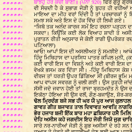
ਬਾਝਹੁ ਹੋਰ ਕਚੀ ਬਾਣੀ॥ (ਪੰਨਾ 920)
ਫਿਰ ਗੁਰੂ ਗ੍ਰ
ਵੀ ਸੋਚਦੀ ਹੈ ਕੇ ਸੁਭਾਗ ਜੋੜੀ ਨੂੰ ਬੁਹਤ ਹੀ ਵਧੀ
ਮਾਇਆ ਦਾ ਮੀਹ ਵਰਾਂ ਦਿੰਦੀ ਹੈ ਤਾਂ ਪ੍ਰਚਾਰਕਾਂ 
ਸਮਝ ਸਕੇ ਅਤੇ ਇਸ ਦੇ ਹੱਕ ਵਿੱਚ ਹੀ ਲਿਖੀ ਗਏ।
“ਜਿਥੋ ਤਕ ਅਨੰਦ ਕਾਰਜ ਸਮੇਂ ਇਹ ਰਚਨਾ ਪੜ੍ਹਨ ਦਾ ਸਵ
ਸਕਦਾ। ਕਿਉਂਕਿ ਕਈ ਲੋਕ ਵਿਆਹ ਸ਼ਾਦੀ ਤੇ ਅਸੀਸਾਂ 
ਪੁਰਾਤਨ ਰੀਤੀ ਅਨੁਸਾਰ ਜੇ ਕੋਈ ਰਾਗੀ ਉਪਰੋਕਤ ਰਚ
ਪਟਿਆਲਾ)
ਆਓ! ਆਪਾਂ ਇਸ ਦੀ ਅਸਲੀਅਤ ਨੂੰ ਸਮਝੀਏ। ਆਖੇ ਜਾਂਦੇ
ਹਿੰਦੂ ਮਿਥਿਹਾਸ ਦਾ ਪ੍ਰਸਿਧ ਪਾਤਰ ਕਪਿਲ ਮੁਨੀ, (ਕ
ਕਈ ਵਾਰੀ ਇਸ ਦਾ ਵਿਸ਼ਨੂੰ ਅਤੇ ਕਈ ਵਾਰੀ ਇਸ ਦਾ ਅਗ
ਵੇਖਕੇ ਭਸਮ ਕਰ ਦਿੱਤਾ ਸੀ। -ਹਿੰਦੂ ਮਿਥਿਹਾਸ ਕੋਸ਼
ਵੀਰਜ ਤਾਂ ਧਰਤੀ ਉਪਰ ਡਿੱਗਿਆ ਸੀ (ਬੀਰਜ ਭੂਮਿ ਮਝਾ
ਆਪ ਵਾਪਸ ਸਵਰਗ ਨੂੰ ਚਲੀ ਗਈ। ਉਸ ਰੁੜ੍ਹੀ ਜਾਂਦ
ਸੱਸੀ ਜਦੋ ਜਵਾਨ ਹੋਈ ਤਾਂ ਰਾਜਾ ਬ੍ਰਹਮਦੱਤ ਨੇ ਉਸ
ਇਕੱਠਾ ਹੋਇਆ ਸੀ ਉਸ ਵਲੋਂ, ਗੌਣ-ਬਜਾਉਣ, ਸ਼ੋਰ-ਸ਼ਰਾਬ
ਢੋਲ ਮ੍ਰਿਦੰਗ ਬਜੇ ਸਭ ਹੀ ਘਰ ਯੌ ਪੁਰ ਆਜ ਕੁਲਾਹਲ
ਗਾਵਤ ਗੀਤ ਬਜਾਵਤ ਤਾਲ ਦਿਵਾਵਤ ਆਵਤਿ ਨਾਗਰਿ
ਭੇਰ ਹਜਾਰ ਬਜੀ ਇੱਕ ਬਾਰ ਮਹਾ ਛਬਿਯਾਰ ਹਸੈ ਮਿਲਿ
ਦੇਹਿ ਅਸੀਸ ਕਹੇ ਜਗਦੀਸ ਇਹ ਜੋਰੀ ਜਿਯੋ ਜੁਗ ਚਾਰਿ 
ਸਾਰੇ ਨਰ-ਨਾਰੀਆਂ ਜੋੜੀ ਨੂੰ ਸ਼ੁਭ ਅਸੀਸਾਂ ਦੇ ਰਹੇ ਸਨ