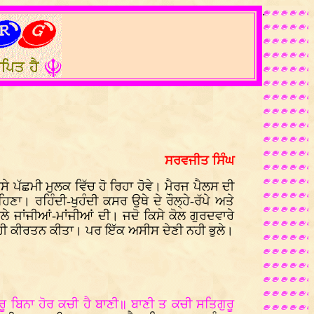
.
ਸਰਵਜੀਤ ਸਿੰਘ
ੇ ਪੱਛਮੀ ਮੁਲਕ ਵਿੱਚ ਹੋ ਰਿਹਾ ਹੋਵੇ। ਮੈਰਜ ਪੈਲਸ ਦੀ
ਾ। ਰਹਿੰਦੀ-ਖੁਹੰਦੀ ਕਸਰ ਉਥੇ ਦੇ ਰੌਲ੍ਹੇ-ਰੱਪੇ ਅਤੇ
ੇ ਜਾਂਜੀਆਂ-ਮਾਂਜੀਆਂ ਦੀ। ਜਦੋ ਕਿਸੇ ਕੋਲ ਗੁਰਦਵਾਰੇ
ਦਾ ਹੀ ਕੀਰਤਨ ਕੀਤਾ। ਪਰ ਇੱਕ ਅਸੀਸ ਦੇਣੀ ਨਹੀ ਭੁਲੇ।
ਰੂ ਬਿਨਾ ਹੋਰ ਕਚੀ ਹੈ ਬਾਣੀ॥ ਬਾਣੀ ਤ ਕਚੀ ਸਤਿਗੁਰੂ