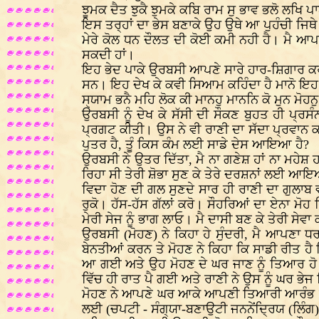
ਝੂਮਕ ਦੈਤ ਝੁਕੈ ਝੁਮਕੇ ਕਬਿ ਰਾਮ ਸੁ ਭਾਵ ਭਲੋ ਲਖਿ ਪ
ਇਸ ਤਰ੍ਹਾਂ ਦਾ ਭੇਸ ਬਣਾਕੇ ਉਹ ਉਥੇ ਆ ਪੁਹੰਚੀ ਜਿਥੇ
ਮੇਰੇ ਕੋਲ ਧਨ ਦੌਲਤ ਦੀ ਕੋਈ ਕਮੀ ਨਹੀ ਹੈ। ਮੈ ਆਪ
ਸਕਦੀ ਹਾਂ।
ਇਹ ਭੇਦ ਪਾਕੇ ਉਰਬਸੀ ਆਪਣੇ ਸਾਰੇ ਹਾਰ-ਸ਼ਿਗਾਰ ਕਰਕੇ 
ਸਨ। ਇਹ ਦੇਖ ਕੇ ਕਵੀ ਸਿਆਮ ਕਹਿੰਦਾ ਹੈ ਮਾਨੋ ਇਹ
ਸੑਯਾਮ ਭਨੈ ਮਹਿ ਲੋਕ ਕੀ ਮਾਨਹੁ ਮਾਨਨਿ ਕੋ ਮੁਨ ਮੋਹਨ
ਉਰਬਸੀ ਨੂੰ ਦੇਖ ਕੇ ਸੱਸੀ ਦੀ ਸੌਕਣ ਬੁਹਤ ਹੀ ਪ੍ਰ
ਪ੍ਰਗਟ ਕੀਤੀ। ਉਸ ਨੇ ਵੀ ਰਾਣੀ ਦਾ ਸੱਦਾ ਪ੍ਰਵਾਨ ਕਰ ਲ
ਪੁਤਰ ਹੈ, ਤੂੰ ਕਿਸ ਕੰਮ ਲਈ ਸਾਡੇ ਦੇਸ ਆਇਆ ਹੈ?
ਉਰਬਸੀ ਨੇ ਉਤਰ ਦਿੱਤਾ, ਮੈ ਨਾ ਗਣੇਸ਼ ਹਾਂ ਨਾ ਮਹੇਸ਼ ਹਾ
ਰਿਹਾ ਸੀ ਤੇਰੀ ਸ਼ੋਭਾ ਸੁਣ ਕੇ ਤੇਰੇ ਦਰਸ਼ਨਾਂ ਲਈ ਆਇਆ ਹ
ਵਿਦਾ ਹੋਣ ਦੀ ਗਲ ਸੁਣਦੇ ਸਾਰ ਹੀ ਰਾਣੀ ਦਾ ਗੁਲਾਬ 
ਰੁਕੋ। ਹੱਸ-ਹੱਸ ਗੱਲਾਂ ਕਰੋ। ਸੌਹਰਿਆਂ ਦਾ ਏਨਾ ਮੋਹ
ਮੇਰੀ ਸੇਜ ਨੂੰ ਭਾਗ ਲਾਓ। ਮੈ ਦਾਸੀ ਬਣ ਕੇ ਤੇਰੀ ਸੇਵਾ 
ਉਰਬਸੀ (ਮੋਹਣ) ਨੇ ਕਿਹਾ ਹੇ ਸੁੰਦਰੀ, ਮੈ ਆਪਣਾ ਧਰ
ਬੇਨਤੀਆਂ ਕਰਨ ਤੇ ਮੋਹਣ ਨੇ ਕਿਹਾ ਕਿ ਸਾਡੀ ਰੀਤ ਹੈ ਕ
ਆ ਗਈ ਅਤੇ ਉਹ ਮੋਹਣ ਦੇ ਘਰ ਜਾਣ ਨੂੰ ਤਿਆਰ ਹੋ ਗ
ਵਿੱਚ ਹੀ ਰਾਤ ਪੈ ਗਈ ਅਤੇ ਰਾਣੀ ਨੇ ਉਸ ਨੂੰ ਘਰ ਭ
ਮੋਹਣ ਨੇ ਆਪਣੇ ਘਰ ਆਕੇ ਆਪਣੀ ਤਿਆਰੀ ਆਰੰਭ ਦਿੱਤ
ਲਈ (ਚਪਟੀ - ਸੰਗ੍ਯਾ-ਬਣਾਉਟੀ ਜਨਨੇਂਦ੍ਰਿਯ (ਲਿੰਗ