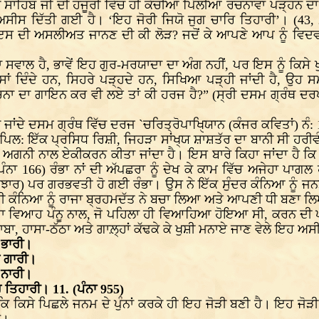
ੰਥ ਸਾਹਿਬ ਜੀ ਦੀ ਹਜੂਰੀ ਵਿੱਚ ਹੀ ਕੱਚੀਆਂ ਪਿੱਲੀਆਂ ਰਚਨਾਵਾਂ ਪੜ੍
ਆਂ ਅਸੀਸ ਦਿੱਤੀ ਗਈ ਹੈ। ‘ਇਹ ਜੋਰੀ ਜਿਯੋ ਜੁਗ ਚਾਰਿ ਤਿਹਾਰੀ’। (43,
ਨੂੰ ਇਸ ਦੀ ਅਸਲੀਅਤ ਜਾਨਣ ਦੀ ਕੀ ਲੋੜ? ਜਦੋਂ ਕੇ ਆਪਣੇ ਆਪ ਨੂੰ ਵਿ
ਾਲ ਹੈ, ਭਾਵੇਂ ਇਹ ਗੁਰ-ਮਰਯਾਦਾ ਦਾ ਅੰਗ ਨਹੀਂ, ਪਰ ਇਸ ਨੂੰ ਕਿਸੇ ਖੁ
ਦਿੰਦੇ ਹਨ, ਸਿਹਰੇ ਪੜ੍ਹਦੇ ਹਨ, ਸਿਖਿਆ ਪੜ੍ਹੀ ਜਾਂਦੀ ਹੈ, ਉਹ ਸਮਾ
ਨਾ ਦਾ ਗਾਇਨ ਕਰ ਵੀ ਲਏ ਤਾਂ ਕੀ ਹਰਜ ਹੈ?” (ਸ੍ਰੀ ਦਸਮ ਗ੍ਰੰਥ ਦਰਪ
 ਦਸਮ ਗ੍ਰੰਥ ਵਿੱਚ ਦਰਜ `ਚਰਿਤ੍ਰੋਪਾਖਿੑਯਾਨ (ਕੰਜਰ ਕਵਿਤਾਂ) ਨੰ: 1
ਪਿਲ: ਇੱਕ ਪ੍ਰਸਿਧ ਰਿਸ਼ੀ, ਜਿਹੜਾ ਸਾਂਖ੍ਯ ਸ਼ਾਸ਼ਤੱਰ ਦਾ ਬਾਨੀ ਸੀ ਹਰੀ
ਨੀ ਨਾਲ ਏਕੀਕਰਨ ਕੀਤਾ ਜਾਂਦਾ ਹੈ। ਇਸ ਬਾਰੇ ਕਿਹਾ ਜਾਂਦਾ ਹੈ ਕਿ ਇਸ
 ਪੰਨਾ 166) ਰੰਭਾ ਨਾਂ ਦੀ ਅੱਪਛਰਾ ਨੂੰ ਦੇਖ ਕੇ ਕਾਮ ਵਿੱਚ ਅਜੇਹਾ 
ਰ) ਪਰ ਗਰਭਵਤੀ ਹੋ ਗਈ ਰੰਭਾ। ਉਸ ਨੇ ਇੱਕ ਸੁੰਦਰ ਕੰਨਿਆ ਨੂੰ ਜਨਮ ਦ
ੀ ਕੰਨਿਆ ਨੂੰ ਰਾਜਾ ਬ੍ਰਹਮਦੱਤ ਨੇ ਬਚਾ ਲਿਆ ਅਤੇ ਆਪਣੀ ਧੀ ਬਣਾ
 ਦਾ ਵਿਆਹ ਪੰਨੂ ਨਾਲ, ਜੋ ਪਹਿਲਾ ਹੀ ਵਿਆਹਿਆ ਹੋਇਆ ਸੀ, ਕਰਨ ਦੀ ਪ
ਾ, ਹਾਸਾ-ਠੱਠਾ ਅਤੇ ਗਾਲ਼੍ਹਾਂ ਕੱਢਕੇ ਕੇ ਖੁਸ਼ੀ ਮਨਾਏ ਜਾਣ ਵੇਲੇ ਇਹ ਅ
 ਭਾਰੀ।
 ਗਾਰੀ।
 ਨਾਰੀ।
ਤਿਹਾਰੀ। 11. (ਪੰਨਾ 955)
 ਕਿ ਕਿਸੇ ਪਿਛਲੇ ਜਨਮ ਦੇ ਪੁੰਨਾਂ ਕਰਕੇ ਹੀ ਇਹ ਜੋੜੀ ਬਣੀ ਹੈ। ਇਹ ਜੋੜ