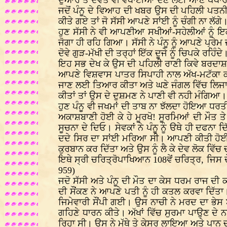
ਦੁਆਰ ਤੇ ਦੇਵਤੇ ਵੀ ਵਧਾਈਆਂ ਦੇਣ ਲਈ ਆਣ ਪਧਾਰ
ਜਦੋਂ ਪੰਨੂ ਦੇ ਵਿਆਹ ਦੀ ਖਬਰ ਉਸ ਦੀ ਪਹਿਲੀ ਪਤਨੀ ਨ
ਕੀਤੇ ਗਏ ਤਾਂ ਜੋ ਸੱਸੀ ਆਪਣੇ ਸਾਂਈ ਨੂੰ ਚੰਗੀ ਨਾ ਲੱ
ਹੁਣ ਸੱਸੀ ਨੇ ਵੀ ਆਪਣੀਆ ਸਖੀਆਂ-ਸਹੇਲੀਆਂ ਨੂੰ ਇਕੱ
ਜੋਗਾ ਹੀ ਰਹਿ ਗਿਆ। ਸੱਸੀ ਨੇ ਪੰਨੂ ਨੂੰ ਆਪਣੇ ਪ੍ਰੇ
ਦੋਵੇ ਗੁੜ-ਮੱਖੀ ਦੀ ਤਰ੍ਹਾਂ ਇੱਕ ਦੂਜੇ ਨੂੰ ਚਿਪਕੇ ਰਹਿੰਦੇ
ਇਹ ਸਭ ਦੇਖ ਕੇ ਉਸ ਦੀ ਪਹਿਲੀ ਰਾਣੀ ਕਿਵੇ ਬਰਦਾਸ਼ਤ 
ਆਪਣੇ ਵਿਸ਼ਵਾਸ ਪਾਤਰ ਸਿਪਾਹੀ ਨਾਲ ਅੱਖ-ਮਟੱਕਾ ਕਰਕ
ਜਾਣ ਲਈ ਤਿਆਰ ਕੀਤਾ ਅਤੇ ਘਣੇ ਜੰਗਲ ਵਿੱਚ ਲਿਜਾ ਕੇ 
ਕੀਤਾਂ ਤਾਂ ਉਸ ਦੇ ਦੁਸ਼ਮਣ ਨੇ ਪਾਣੀ ਵੀ ਨਹੀ ਮੰਗਿਆ।
ਹੁਣ ਪੰਨੂ ਵੀ ਜਖਮਾਂ ਦੀ ਤਾਬ ਨਾ ਝੱਲਦਾ ਹੋਇਆ ਧਰਤੀ ਤ
ਅਕਾਸ਼ਬਾਣੀ ਹੋਈ ਕੇ ਹੇ ਮੂਰਖੋ! ਸੂਰਮਿਆਂ ਦੀ ਮੌਤ ਤ
ਸੂਚਨਾ ਦੇ ਦਿਓ। ਸੇਵਕਾਂ ਨੇ ਪੰਨੂ ਨੂੰ ੳਥੇ ਹੀ ਦਫਨਾ 
ਦਦੇ ਸਿਰ ਦਾ ਸਾਂਈ ਮਰਿਆ ਸੀ। ਆਪਣੀ ਕੀਤੀ ਹੋਈ 
ਕੁਰਬਾਨ ਕਰ ਦਿੱਤਾ ਅਤੇ ਉਸ ਨੂੰ ਲੈ ਕੇ ਦੇਵ ਲੋਕ ਵਿੱ
ਇਥੇ ਸ੍ਰੀ ਚਰਿਤ੍ਰੋਪਾਖਿਆਨ 108ਵੇਂ ਚਰਿਤ੍ਰ, ਜਿਸ ਦੇ ਕ
959)
ਜਦੋ ਸੱਸੀ ਅਤੇ ਪੰਨੂ ਦੀ ਮੌਤ ਦਾ ਕੇਸ ਧਰਮ ਰਾਜ ਦੀ ਕ
ਦੀ ਸੌਂਕਣ ਨੇ ਆਪਣੇ ਪਤੀ ਨੂੰ ਹੀ ਕਤਲ ਕਰਵਾ ਦਿੱ
ਜਿਮੇਵਾਰੀ ਸੌਂਪੀ ਗਈ। ਉਸ ਨਾਚੀ ਨੇ ਮਰਦ ਦਾ ਭੇਸ
ਗਹਿਣੇ ਧਾਰਨ ਕੀਤੇ। ਅੱਖਾਂ ਵਿੱਚ ਸੁਰਮਾ ਪਾਉਣ ਦੇ ਨ
ਰਿਹਾ ਸੀ। ਉਸ ਨੇ ਮੱਥੇ ਤੇ ਕੇਸਰ ਲਾਇਆ ਅਤੇ ਪਾਨ 