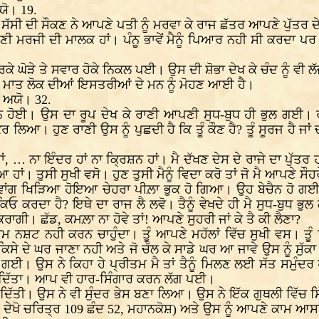
ਾਯੋ। 19.
 ਸੱਸੀ ਦੀ ਸੌਕਣ ਨੇ ਆਪਣੇ ਪਤੀ ਨੂੰ ਮਰਵਾ ਕੇ ਰਾਜ ਛੱਤਰ ਆਪਣੇ ਪੁੱਤਰ 
ਣੀ ਮਰਜੀ ਦੀ ਮਾਲਕ ਹਾਂ। ਪੰਨੂ ਭਾਵੇਂ ਮੈਨੂੰ ਪਿਆਰ ਨਹੀ ਸੀ ਕਰਦਾ ਪਰ
ਘੋੜੇ ਤੇ ਸਵਾਰ ਹੋਕੇ ਨਿਕਲ ਪਈ। ਉਸ ਦੀ ਸ਼ੋਭਾ ਦੇਖ ਕੇ ਚੰਦ ਨੂੰ ਵੀ ਲ
 ਮਾਤ ਲੋਕ ਦੀਆਂ ਇਸਤਰੀਆਂ ਦੇ ਮਨ ਨੂੰ ਮੋਹਣ ਆਈ ਹੈ।
ੁ ਅਯੋ। 32.
ਸੰਨ ਹੋਈ। ਉਸ ਦਾ ਰੂਪ ਦੇਖ ਕੇ ਰਾਣੀ ਆਪਣੀ ਸੁਧ-ਬੁਧ ਹੀ ਭੁਲ ਗਈ। ਰ
ਿਆ। ਹੁਣ ਰਾਣੀ ਉਸ ਨੂੰ ਪੁਛਦੀ ਹੈ ਕਿ ਤੂੰ ਕੌਣ ਹੈ? ਤੂੰ ਸੂਰਜ ਹੈ ਜਾਂ ਚੰ
ਂ, … ਨਾ ਇੰਦਰ ਹਾਂ ਨਾ ਕ੍ਰਿਸ਼ਨ ਹਾਂ। ਮੈ ਦੱਖਣ ਦੇਸ ਦੇ ਰਾਜੇ ਦਾ ਪੁੱਤਰ 
ਾਂ। ਤੁਸੀ ਸੁਖੀ ਵਸੋ। ਹੁਣ ਤੁਸੀ ਮੈਨੂੰ ਵਿਦਾ ਕਰੋ ਤਾਂ ਜੋ ਮੈ ਆਪਣੇ ਸੌਹ
ਵਾਂਗ ਖਿੜਿਆ ਹੋਇਆ ਚੇਹਰਾ ਪੀਲ਼ਾ ਭੁਕ ਹੋ ਗਿਆ। ਉਹ ਬੇਚੈਨ ਹੋ ਗਈ। ਰਾ
 ਕਿਓ ਕਰਦਾ ਹੈ? ਇਥੇ ਦਾ ਰਾਜ ਲੈ ਲਵੋ। ਤੈਨੂੰ ਵੇਖਦੇ ਹੀ ਮੈ ਸੁਧ-ਬੁ
ਕਰਾਗੀ। ਛੱਡ, ਕਮਲ਼ਾ ਨਾ ਹੋਵੇ ਤਾਂ! ਆਪਣੇ ਸੁਹਰੀ ਜਾਂ ਕੇ ਤੈ ਕੀ ਲੈਣਾ?
ਮ ਨਸ਼ਟ ਨਹੀ ਕਰਨ ਚਾਹੁੰਦਾ। ਤੂੰ ਆਪਣੇ ਮਹੱਲਾਂ ਵਿੱਚ ਸੁਖੀ ਵਸ। ਤੂੰ 
ਿਸੇ ਦੇ ਘਰ ਜਾਣਾ ਨਹੀ ਅਤੇ ਜੋ ਚੱਲ ਕੇ ਸਾਡੇ ਘਰ ਆ ਜਾਵੇ ਉਸ ਨੂੰ ਸੁੱਕਾ
ਈ। ਉਸ ਨੇ ਕਿਹਾ ਹੇ ਪ੍ਰੀਤਮ ਮੈ ਤਾਂ ਤੈਨੂੰ ਮਿਲਣ ਲਈ ਸੱਤ ਸਮੁੰਦਰ
ੇਜ ਦਿੱਤਾ। ਆਪ ਵੀ ਹਾਰ-ਸਿੰਗਾਰ ਕਰਨ ਲੱਗ ਪਈ।
ੀ। ਉਸ ਨੇ ਵੀ ਸੁੰਦਰ ਭੇਸ ਬਣਾ ਲਿਆ। ਉਸ ਨੇ ਇੱਕ ਗੁਥਲੀ ਵਿੱਚ ਸਿ
) ਦੇਖੋ ਚਰਿਤ੍ਰ 109 ਛੰਦ 52, ਮਹਾਨਕੋਸ਼) ਅਤੇ ਉਸ ਨੂੰ ਆਪਣੇ ਕਾਮ ਆ