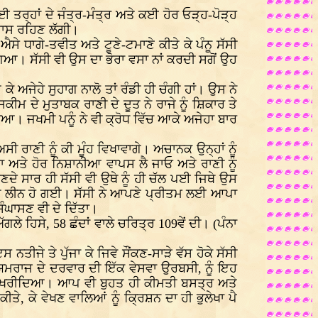
 ਤਰ੍ਹਾਂ ਦੇ ਜੰਤ੍ਰ-ਮੰਤ੍ਰ ਅਤੇ ਕਈ ਹੋਰ ਓੜ੍ਹ-ਪੋੜ੍ਹ
ਉਦਾਸ ਰਹਿਣ ਲੱਗੀ।
 ਧਾਗੇ-ਤਵੀਤ ਅਤੇ ਟੂਣੇ-ਟਮਾਣੇ ਕੀਤੇ ਕੇ ਪੰਨੂ ਸੱਸੀ
ਗਿਆ। ਸੱਸੀ ਵੀ ਉਸ ਦਾ ਭੋਰਾ ਵਸਾ ਨਾਂ ਕਰਦੀ ਸਗੋਂ ਉਹ
ਜੇਹੇ ਸੁਹਾਗ ਨਾਲੋ ਤਾਂ ਰੰਡੀ ਹੀ ਚੰਗੀ ਹਾਂ। ਉਸ ਨੇ
ਦੇ ਮੁਤਾਬਕ ਰਾਣੀ ਦੇ ਦੂਤ ਨੇ ਰਾਜੇ ਨੂੰ ਸ਼ਿਕਾਰ ਤੇ
ਿਆ। ਜਖਮੀ ਪਨੂੰ ਨੇ ਵੀ ਕ੍ਰੋਧ ਵਿੱਚ ਆਕੇ ਅਜੇਹਾ ਬਾਰ
ਸੀ ਰਾਣੀ ਨੂੰ ਕੀ ਮੂੰਹ ਵਿਖਾਵਾਗੇ। ਅਚਾਨਕ ਉਨ੍ਹਾਂ ਨੂੰ
ੜਾ ਅਤੇ ਹੋਰ ਨਿਸ਼ਾਨੀਆ ਵਾਪਸ ਲੈ ਜਾਓ ਅਤੇ ਰਾਣੀ ਨੂੰ
 ਸੁਣਦੇ ਸਾਰ ਹੀ ਸੱਸੀ ਵੀ ਉਥੇ ਨੂੰ ਹੀ ਚੱਲ ਪਈ ਜਿਥੇ ਉਸ
ਹੀ ਲੀਨ ਹੋ ਗਈ। ਸੱਸੀ ਨੇ ਆਪਣੇ ਪ੍ਰੀਤਮ ਲਈ ਆਪਾ
ਿੰਘਾਸਣ ਵੀ ਦੇ ਦਿੱਤਾ।
ਗਲੇ ਹਿਸੇ, 58 ਛੰਦਾਂ ਵਾਲੇ ਚਰਿਤ੍ਰ 109ਵੇਂ ਦੀ। (ਪੰਨਾ
ੀਜੇ ਤੇ ਪੁੱਜਾ ਕੇ ਜਿਵੇ ਸੌਂਕਣ-ਸਾੜੇ ਵੱਸ ਹੋਕੇ ਸੱਸੀ
 ਯਮਰਾਜ ਦੇ ਦਰਵਾਰ ਦੀ ਇੱਕ ਵੇਸਵਾ ਉਰਬਸੀ, ਨੂੰ ਇਹ
ੋੜਾ ਖਰੀਦਿਆ। ਆਪ ਵੀ ਬੁਹਤ ਹੀ ਕੀਮਤੀ ਬਸਤ੍ਰ ਅਤੇ
ੇ, ਕੇ ਵੇਖਣ ਵਾਲਿਆਂ ਨੂੰ ਕ੍ਰਿਸ਼ਨ ਦਾ ਹੀ ਭੁਲੇਖਾ ਪੈ