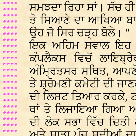
ਸਮਝਦਾ ਰਿਹਾ ਸਾਂ। ਸੱਚ ਹੀ 
ਤੇ ਸਿਆਣੇ ਦਾ ਆਖਿਆ ਬਾਅ
ਉਹ ਜੋ ਸਿਰ ਚੜ੍ਹ ਬੋਲੇ। "
ਇਕ ਅਹਿਮ ਸਵਾਲ ਇਹ ਵੀ
ਕੰਪਲੈਕਸ ਵਿਚੋਂ ਲਾਇਬ੍ਰੇਰ
ਅੰਮ੍ਰਿਤਸਰ ਸਥਿਤ, ਆਪਣੇ
ਤੇ ਸ਼੍ਰੋਮਣੀ ਕਮੇਟੀ ਦੀ ਜਾਣ
ਦੀ ਲਿਸਟ ਤਿਆਰ ਕਰਕੇ, ਟਰੰ
ਥਾਂ ਤੇ ਲਿਜਾਇਆ ਗਿਆ ਅ
ਦੀ ਲੋਕ ਸਭਾ ਵਿੱਚ ਦਿਤੀ
ਅਤੇ ਸਾਡਾ ਪੰਜ ਸਦੀਆਂ ਦ