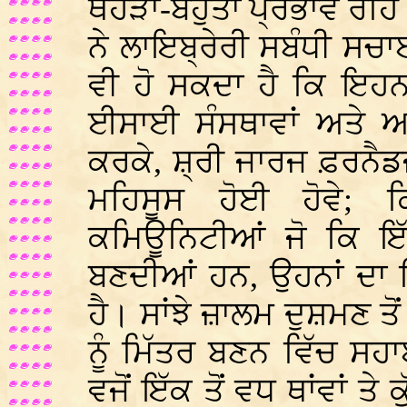
ਥੋਹੜਾ-ਬਹੁਤਾ ਪ੍ਰਭਾਵ ਰਹਿ
ਨੇ ਲਾਇਬ੍ਰੇਰੀ ਸਬੰਧੀ ਸਚਾਈ
ਵੀ ਹੋ ਸਕਦਾ ਹੈ ਕਿ ਇਹਨਾਂ 
ਈਸਾਈ ਸੰਸਥਾਵਾਂ ਅਤੇ ਅਬ
ਕਰਕੇ, ਸ਼੍ਰੀ ਜਾਰਜ ਫ਼ਰਨੈਡਜ਼ 
ਮਹਿਸੂਸ ਹੋਈ ਹੋਵੇ; 
ਕਮਿਊਨਿਟੀਆਂ ਜੋ ਕਿ ਇ
ਬਣਦੀਆਂ ਹਨ, ਉਹਨਾਂ ਦਾ 
ਹੈ। ਸਾਂਝੇ ਜ਼ਾਲਮ ਦੁਸ਼ਮਣ ਤੋ
ਨੂੰ ਮਿੱਤਰ ਬਣਨ ਵਿੱਚ ਸਹਾ
ਵਜੋਂ ਇੱਕ ਤੋਂ ਵਧ ਥਾਂਵਾਂ ਤ