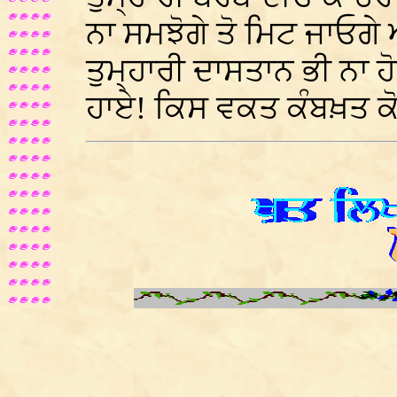
ਨਾ ਸਮਝੋਗੇ ਤੋ ਮਿਟ ਜਾਓਗੇ ਐ
ਤੁਮ੍ਹਾਰੀ ਦਾਸਤਾਨ ਭੀ ਨਾ ਹੋ
ਹਾਏ! ਕਿਸ ਵਕਤ ਕੰਬਖ਼ਤ ਕ