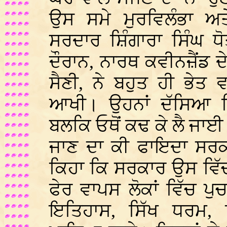
ਉਸ ਸਮੇ ਮੁਰਵਿਲੰਭਾ ਅਤ
ਸਰਦਾਰ ਸ਼ਿੰਗਾਰਾ ਸਿੰਘ ਧੋ
ਦੌਰਾਨ, ਨਾਰਥ ਕਵੀਨਜ਼ੈਂਡ
ਸੈਣੀ, ਨੇ ਬਹੁਤ ਹੀ ਭੇਤ
ਆਖੀ। ਉਹਨਾਂ ਦੱਸਿਆ ਕ
ਬਲਕਿ ਓਥੋਂ ਕਢ ਕੇ ਲੈ ਜਾਈ
ਜਾਣ ਦਾ ਕੀ ਫਾਇਦਾ ਸਰਕਾਰ
ਕਿਹਾ ਕਿ ਸਰਕਾਰ ਉਸ ਵਿੱ
ਫੇਰ ਵਾਪਸ ਲੋਕਾਂ ਵਿੱਚ ਪੁਚ
ਇਤਿਹਾਸ, ਸਿੱਖ ਧਰਮ, 