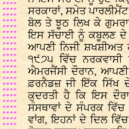
ਸਰਕਾਰਾਂ, ਸਮੇਤ ਪਾਰਲੀਮੈਂਟ 
ਬੋਲ ਤੇ ਝੂਠ ਲਿਖ ਕੇ ਗੁ
ਇਸ ਸੱਚਾਈ ਨੂੰ ਕਬੂਲਣ ਦੇ
ਆਪਣੀ ਨਿਜੀ ਸ਼ਖਸ਼ੀਅਤ ਹੀ 
੧੯੭੫ ਵਿੱਚ ਨਰਕਵਾਸੀ ਇ
ਐਮਰਜੈਂਸੀ ਦੌਰਾਨ, ਆਪਣੀ
ਫ਼ਰਨੈਡਜ਼ ਜੀ ਇੱਕ ਸਿੱਖ ਦ
ਕੁਦਰਤੀ ਹੈ ਕਿ ਇਸ ਦੌਰ
ਸੰਸਥਾਵਾਂ ਦੇ ਸੰਪਰਕ ਵਿ
ਵਾਂਗ, ਇਹਨਾਂ ਦੇ ਦਿਲ ਵਿੱਚ