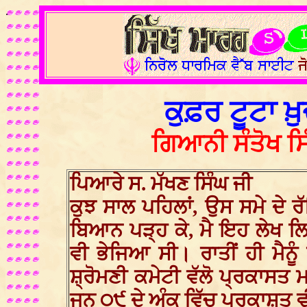
.
ਕੁਫ਼ਰ ਟੂਟਾ ਖ਼ੁ
ਗਿਆਨੀ ਸੰਤੋਖ ਸ
ਪਿਆਰੇ ਸ. ਮੱਖਣ ਸਿੰਘ ਜੀ
ਕੁਝ ਸਾਲ ਪਹਿਲਾਂ, ਉਸ ਸਮੇ ਦੇ 
ਬਿਆਨ ਪੜ੍ਹ ਕੇ, ਮੈ ਇਹ ਲੇਖ ਲਿ
ਵੀ ਭੇਜਿਆ ਸੀ। ਰਾਤੀਂ ਹੀ ਮੈਨੂੰ
ਸ਼੍ਰੋਮਣੀ ਕਮੇਟੀ ਵੱਲੋ ਪ੍ਰਕਾਸਤ 
ਜੂਨ ੦੯ ਦੇ ਅੰਕ ਵਿੱਚ ਪ੍ਰਕਾਸ਼ਤ 