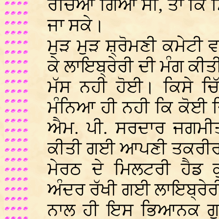
ਰਚਿਆ ਗਿਆ ਸੀ, ਤਾਂ ਕਿ ਸਿ
ਜਾ ਸਕੇ।
ਮੁੜ ਮੁੜ ਸ਼੍ਰੋਮਣੀ ਕਮੇਟੀ ਵ
ਕੇ ਲਾਇਬ੍ਰੇਰੀ ਦੀ ਮੰਗ ਕੀਤੀ
ਮੱਸ ਨਹੀ ਹੋਈ। ਕਿਸੇ ਚ
ਮੰਨਿਆ ਹੀ ਨਹੀ ਕਿ ਕੋਈ ਚ
ਐਮ. ਪੀ. ਸਰਦਾਰ ਜਗਮੀਤ 
ਕੀਤੀ ਗਈ ਆਪਣੀ ਤਕਰੀਰ 
ਮੇਰਠ ਦੇ ਮਿਲਟਰੀ ਹੈਡ 
ਅੰਦਰ ਰੱਖੀ ਗਈ ਲਾਇਬ੍ਰੇਰੀ 
ਨਾਲ ਹੀ ਇਸ ਭਿਆਨਕ ਗੁਨਾ