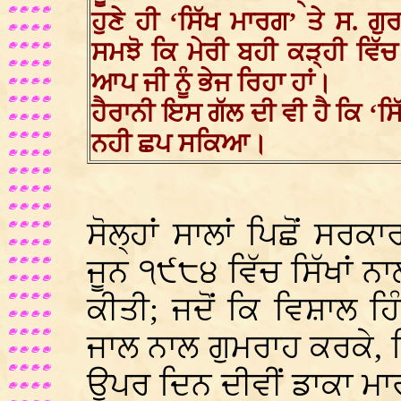
ਹੁਣੇ ਹੀ ‘ਸਿੱਖ ਮਾਰਗ’ ਤੇ ਸ. ਗੁ
ਸਮਝੋ ਕਿ ਮੇਰੀ ਬਹੀ ਕੜ੍ਹੀ ਵਿ
ਆਪ ਜੀ ਨੂੰ ਭੇਜ ਰਿਹਾ ਹਾਂ।
ਹੈਰਾਨੀ ਇਸ ਗੱਲ ਦੀ ਵੀ ਹੈ ਕਿ ‘ਸ
ਨਹੀ ਛਪ ਸਕਿਆ।
ਸੋਲ੍ਹਾਂ ਸਾਲਾਂ ਪਿਛੋਂ ਸ
ਜੂਨ ੧੯੮੪ ਵਿੱਚ ਸਿੱਖਾਂ ਨਾਲ
ਕੀਤੀ; ਜਦੋਂ ਕਿ ਵਿਸ਼ਾਲ ਹਿੰ
ਜਾਲ ਨਾਲ ਗੁਮਰਾਹ ਕਰਕੇ, ਸ
ਉਪਰ ਦਿਨ ਦੀਵੀਂ ਡਾਕਾ ਮਾ