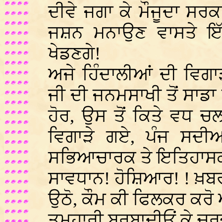
ਦੀਵੇ ਜਗਾ ਕੇ ਮੌਜੂਦਾ ਸਰ
ਜਸ਼ਨ ਮਨਾਉਣ ਵਾਸਤੇ ਇੱਕ
ਖੇਡਣਗੇ!
ਅਜੇ ਹਿੰਦਾਲੀਆਂ ਦੀ ਵਿਗਾ
ਜੀ ਦੀ ਜਨਮਸਾਖੀ ਤੋਂ ਸਾਡਾ
ਹੋਰ, ਉਸ ਤੋਂ ਕਿਤੇ ਵਧ ਚ
ਵਿਗਾੜੇ ਗਏ, ਪੰਜ ਸਦੀਆ
ਸਭਿਆਚਾਰਕ ਤੇ ਇਤਿਹਾਸਕ ਵ
ਸਾਵਧਾਨ! ਹੋਸ਼ਿਆਰ! ! ਖ਼ਬਰ
ਉਠੋ, ਕੌਮ ਕੀ ਫਿਲਕਰ ਕਰੋ 
ਤੁਮ੍ਹਾਰੀ ਬਰਬਾਦੀਓਂ ਕੇ ਚਰ