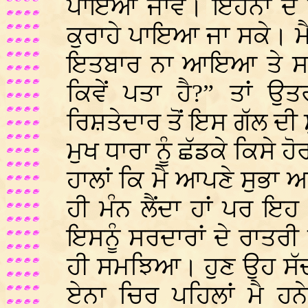
ਪਾਇਆ ਜਾਵੇ। ਇਹਨਾਂ ਦੇ ਸ਼ਬ
ਕੁਰਾਹੇ ਪਾਇਆ ਜਾ ਸਕੇ। ਮ
ਇਤਬਾਰ ਨਾ ਆਇਆ ਤੇ ਸਵਾਲ
ਕਿਵੇਂ ਪਤਾ ਹੈ?” ਤਾਂ ਉ
ਰਿਸ਼ਤੇਦਾਰ ਤੋਂ ਇਸ ਗੱਲ ਦੀ ਸ
ਮੁਖ ਧਾਰਾ ਨੂੰ ਛੱਡਕੇ ਕਿਸੇ ਹ
ਹਾਲਾਂ ਕਿ ਮੈ ਆਪਣੇ ਸੁਭਾ ਅ
ਹੀ ਮੰਨ ਲੈਂਦਾ ਹਾਂ ਪਰ ਇਹ 
ਇਸਨੂੰ ਸਰਦਾਰਾਂ ਦੇ ਰਾਤਰ
ਹੀ ਸਮਝਿਆ। ਹੁਣ ਉਹ ਸੱਚ
ਏਨਾ ਚਿਰ ਪਹਿਲਾਂ ਮੈ ਹਨ