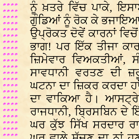
ਨੂੰ ਖ਼ਤਰੇ ਵਿੱਚ ਪਾਕੇ, ਇ
ਗੁੰਡਿਆਂ ਨੂੰ ਰੋਕ ਕੇ ਭਜਾਇ
ਉਪ੍ਰੋਕਤ ਦੋਵੇਂ ਕਾਰਨਾਂ ਵਿਚੋਂ
ਭਾਗ! ਪਰ ਇੱਕ ਤੀਜਾ ਕਾਰਨ
ਜ਼ਿਮੇਵਾਰ ਵਿਅਕਤੀਆਂ, ਸੰ
ਸਾਵਧਾਨੀ ਵਰਤਣ ਦੀ ਜ਼ਰ
ਘਟਨਾ ਦਾ ਜ਼ਿਕਰ ਕਰਦਾ ਹਾ
ਦਾ ਵਾਕਿਆ ਹੈ। ਆਸਟ੍ਰੇ
ਰਾਜਧਾਨੀ, ਬ੍ਰਿਸਬਿਨ ਦੇ 
ਘਰ ਕੁੱਝ ਸਿੱਖ ਸਰਦਾਰ 
ਘਰ ਵਾਲੇ ਸੱਜਣ ਦਾ ਨਾਂ ਹੁ