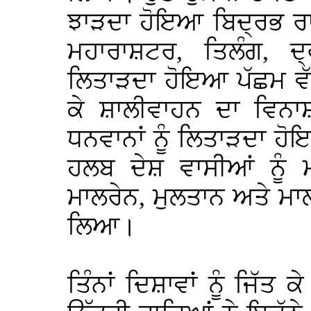
ਝਾੜਦਾ ਹੋਇਆ ਬਿਦ੍ਰਭ ਰਾ
ਮਹਾਰਾਸ਼ਟਰ, ਤਿਲੰਗ, 
ਲਿਤਾੜਦਾ ਹੋਇਆ ਪੱਛਮ ਵੱ
ਕੇ ਸ਼ਾਲੀਵਾਹਨ ਦਾ ਵਿਨ
ਧਨਵਾਨਾਂ ਨੂੰ ਲਿਤਾੜਦਾ ਹ
ਹਲਬ ਦੇਸ਼ ਵਾਸੀਆਂ ਨੂੰ
ਮਾਲਰੇਨ, ਮੁਲਤਾਨ ਅਤੇ ਮਾ
ਲਿਆ।
ਤਿੰਨਾਂ ਦਿਸ਼ਾਵਾਂ ਨੂੰ ਜਿੱਤ