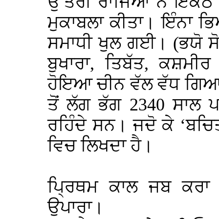
ਉੱਤਰੀ ਰਾਜਿਆਂ ਨੇ ਇਕੱਠੇ
ਮੁਕਾਬਲਾ ਕੀਤਾ। ਇੰਨਾ ਭ
ਸਮਾਧੀ ਖੁਲ ਗਈ। (ਭਯੋ ਸੋ
ਬੁਖਾਰਾ, ਤਿਬੱਤ, ਕਸ਼ਮੀ
ਹੋਇਆ ਚੀਨ ਵੱਲ ਵੱਧ ਗਿਆ।
ਤੋਂ ਲੱਗ ਭੱਗ 2340 ਸਾਲ
ਰਹਿੰਦੇ ਸਨ। ਜਦੋ ਕੇ ‘ਬਚਿ
ਵਿਚ ਲਿਖਦਾ ਹੈ।
ਪ੍ਰਿਥਮ ਕਾਲ ਜਬ ਕਰਾ 
ਉਪਾਰਾ।