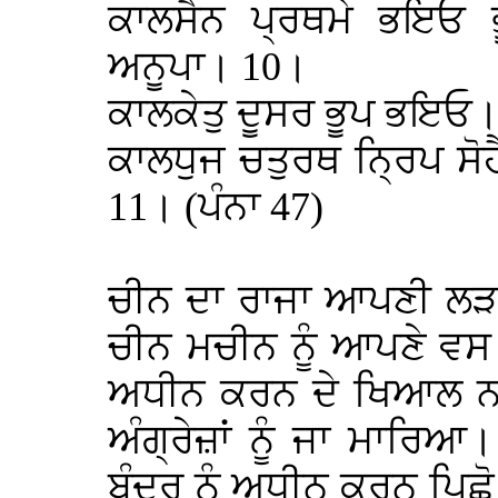
ਕਾਲਸੈਨ ਪ੍ਰਥਮੇ ਭਇਓ 
ਅਨੂਪਾ। 10।
ਕਾਲਕੇਤੁ ਦੂਸਰ ਭੂਪ ਭਇਓ।
ਕਾਲਧੁਜ ਚਤੁਰਥ ਨ੍ਰਿਪ ਸੋ
11। (ਪੰਨਾ 47)
ਚੀਨ ਦਾ ਰਾਜਾ ਆਪਣੀ ਲੜਕੀ
ਚੀਨ ਮਚੀਨ ਨੂੰ ਆਪਣੇ ਵਸ 
ਅਧੀਨ ਕਰਨ ਦੇ ਖਿਆਲ ਨਾਲ ਵ
ਅੰਗ੍ਰੇਜ਼ਾਂ ਨੂੰ ਜਾ ਮਾਰਿ
ਬੰਦਰ ਨੂੰ ਅਧੀਨ ਕਰਨ ਪਿਛੋ 