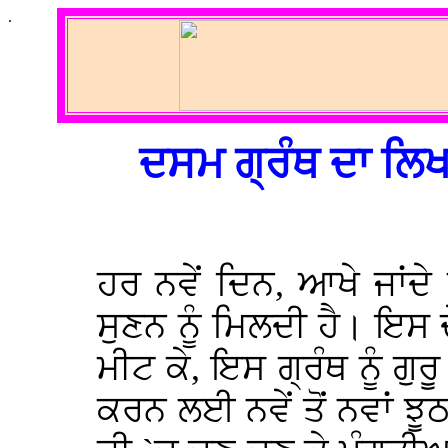
.
ਦਸਮ ਗ੍ਰੰਥ ਦਾ ਲਿਖ
ਹਰ ਨਵੇਂ ਦਿਨ, ਆਖੇ ਜਾਂਦੇ
ਸੁਣਨ ਨੂੰ ਮਿਲਦੀ ਹੈ। ਇਸ
ਮੀਟ ਕੇ, ਇਸ ਗ੍ਰੰਥ ਨੂੰ ਗੁਰ
ਕਰਨ ਲਈ ਨਵੇਂ ਤੋਂ ਨਵਾਂ ਝੂ