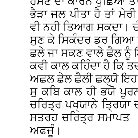
ਹੱਸਣ ਦਾ ਕਾਰਨ ਪੁਛਿਆ ਤਾਂ 
ਭੈੜਾ ਜਲ ਪੀਤਾ ਹੈ ਤਾਂ ਮੇਰ
ਵੀ ਨਹੀ ਤਿਆਗ ਸਕਦਾ। ਚੰਗਾ 
ਸੁਣ ਕੇ ਸਿਕੰਦਰ ਡਰ ਗਿਆ
ਛਲੇ ਜਾ ਸਕਣ ਵਾਲੇ ਛੈਲ ਨ
ਕਵੀ ਕਾਲ ਕਹਿੰਦਾ ਹੈ ਕਿ
ਅਛਲ ਛੇਲ ਛੈਲੀ ਛਲੑਯੋ ਇਹ
ਸੁ ਕਬਿ ਕਾਲ ਹੀ ਭਯੋ ਪੂ
ਚਰਿਤ੍ਰ ਪਖੑਯਾਨੇ ਤ੍ਰਿਯਾ ਚਰ
ਸਤਰਹ ਚਰਿਤ੍ਰ ਸਮਾਪਤ ।
ਅਫਜੂੰ।