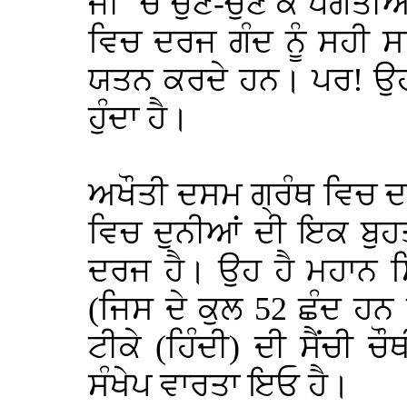
ਜੀ `ਚ ਚੁਣ-ਚੁਣ ਕੇ ਪੰਗਤੀਆ
ਵਿਚ ਦਰਜ ਗੰਦ ਨੂੰ ਸਹੀ 
ਯਤਨ ਕਰਦੇ ਹਨ। ਪਰ! ਉਹ ਭੁ
ਹੁੰਦਾ ਹੈ।
ਅਖੌਤੀ ਦਸਮ ਗ੍ਰੰਥ ਵਿਚ ਦਰ
ਵਿਚ ਦੁਨੀਆਂ ਦੀ ਇਕ ਬੁਹ
ਦਰਜ ਹੈ। ਉਹ ਹੈ ਮਹਾਨ 
(ਜਿਸ ਦੇ ਕੁਲ 52 ਛੰਦ ਹਨ 
ਟੀਕੇ (ਹਿੰਦੀ) ਦੀ ਸੈਂਚੀ ਚ
ਸੰਖੇਪ ਵਾਰਤਾ ਇਓ ਹੈ।