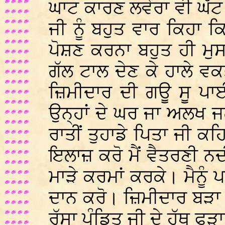
ਘਾਟ ਕਾਰਣ ਲਵੇਰਾ ਵੀ ਘੱਟ ਹ
ਜੀ ਨੂੰ ਬਹੁਤ ਵਾਰ ਕਿਹਾ ਕਿ
ਪੋਸ਼ਣ ਕਰਨਾ ਬਹੁਤ ਹੀ ਮੁ
ਗੱਲ ਟਾਲ ਦੇਣ ਕੇ ਹਾਲੇ 
ਜ਼ਿਮੀਦਾਰ ਦੀ ਗਊ ਸੂ ਪਾਈ
ਉਨ੍ਹਾਂ ਦੇ ਘਰ ਜਾ ਅਲਖ 
ਰਾਤੀਂ ਤੁਹਾਡੇ ਪਿਤਾ ਜੀ ਕਹ
ਇਲਾਜ਼ ਕਰੋ ਮੈਂ ਵੈਤਰਣੀ 
ਮਾੜੇ ਕਰਮਾਂ ਕਰਕੇ। ਮੈਨੂੰ
ਦਾਨ ਕਰੋ। ਜ਼ਿਮੀਦਾਰ ਬੜਾ
ਰੱਸਾ ਪੰਡਿਤ ਜੀ ਦੇ ਹੱਥ ਫੜ