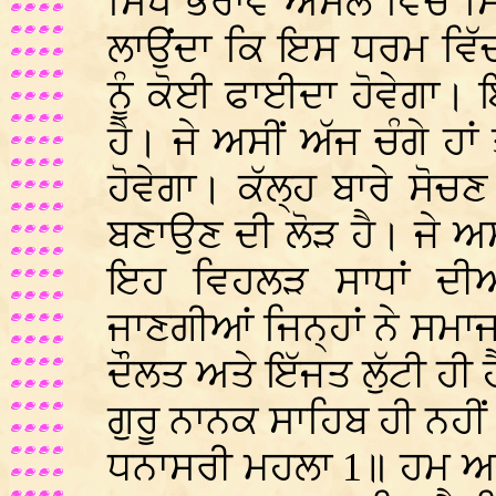
ਸਿੱਖ ਭਰਾਵੋ ਅਸਲ ਵਿੱਚ ਸਿ
ਲਾਉਂਦਾ ਕਿ ਇਸ ਧਰਮ ਵਿੱਚ 
ਨੂੰ ਕੋਈ ਫਾਈਦਾ ਹੋਵੇਗਾ।
ਹੈ। ਜੇ ਅਸੀਂ ਅੱਜ ਚੰਗੇ ਹਾ
ਹੋਵੇਗਾ। ਕੱਲ੍ਹ ਬਾਰੇ ਸੋਚ
ਬਣਾਉਣ ਦੀ ਲੋੜ ਹੈ। ਜੇ ਅਸ
ਇਹ ਵਿਹਲੜ ਸਾਧਾਂ ਦੀ
ਜਾਣਗੀਆਂ ਜਿਨ੍ਹਾਂ ਨੇ ਸਮਾਜ ਨ
ਦੌਲਤ ਅਤੇ ਇੱਜਤ ਲੁੱਟੀ ਹੀ 
ਗੁਰੂ ਨਾਨਕ ਸਾਹਿਬ ਹੀ ਨਹੀਂ
ਧਨਾਸਰੀ ਮਹਲਾ 1॥ ਹਮ ਆਦ