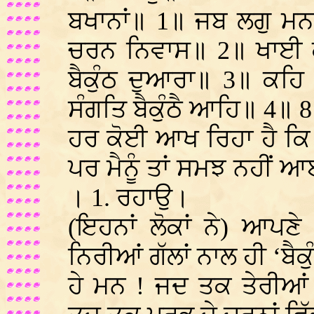
ਬਖਾਨਾਂ॥ 1॥ ਜਬ ਲਗੁ ਮਨ
ਚਰਨ ਨਿਵਾਸ॥ 2॥ ਖਾਈ ਕ
ਬੈਕੁੰਠ ਦੁਆਰਾ॥ 3॥ ਕਹ
ਸੰਗਤਿ ਬੈਕੁੰਠੈ ਆਹਿ॥ 4॥ 
ਹਰ ਕੋਈ ਆਖ ਰਿਹਾ ਹੈ ਕਿ ਮ
ਪਰ ਮੈਨੂੰ ਤਾਂ ਸਮਝ ਨਹੀਂ ਆਈ
। 1. ਰਹਾਉ।
(ਇਹਨਾਂ ਲੋਕਾਂ ਨੇ) ਆਪਣ
ਨਿਰੀਆਂ ਗੱਲਾਂ ਨਾਲ ਹੀ ‘ਬੈ
ਹੇ ਮਨ ! ਜਦ ਤਕ ਤੇਰੀਆਂ