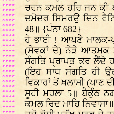
ਚਰਨ ਕਮਲ ਹਰਿ ਜਨ ਕੀ ਥਾਤ
ਦਮੋਦਰ ਸਿਮਰਉ ਦਿਨ ਰੈਨ
48॥ {ਪੰਨਾ 682}
ਹੇ ਭਾਈ ! ਆਪਣੇ ਮਾਲਕ-ਪ
(ਸੇਵਕਾਂ ਦੇ) ਨੇੜੇ ਆਤਮਕ 
ਸੰਗਤਿ ਪ੍ਰਾਪਤ ਕਰ ਲੈਂਦੇ
(ਇਹ ਸਾਧ ਸੰਗਤਿ ਹੀ ਉਹਨ
ਵਿਕਾਰਾਂ ਤੋਂ ਖ਼ਲਾਸੀ (ਪਾਣ ਦੀ
ਸੂਹੀ ਮਹਲਾ 5॥ ਬੈਕੁੰਠ 
ਕਮਲ ਰਿਦ ਮਾਹਿ ਨਿਵਾਸਾ॥