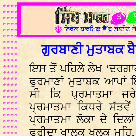
.
ਗੁਰਬਾਣੀ ਮੁਤਾਬਕ ਬੈਕੁ
ਇਸ ਤੋਂ ਪਹਿਲੇ ਲੇਖ ‘ਦਰਗਾ
ਫੁਰਮਾਣਾਂ ਮੁਤਾਬਕ ਆਪਾਂ ਇਸ
ਸੀ ਕਿ ਪ੍ਰਮਾਤਮਾ ਜਰੇ
ਪ੍ਰਮਾਤਮਾ ਕਿਧਰੇ ਸੱਤਵੇਂ
ਪ੍ਰਮਾਤਮਾ ਲੋਕਾ ਦੇ ਦਿਲ
ਫਰੀਦਾ ਖਾਲਕੁ ਖਲਕ ਮਹਿ,