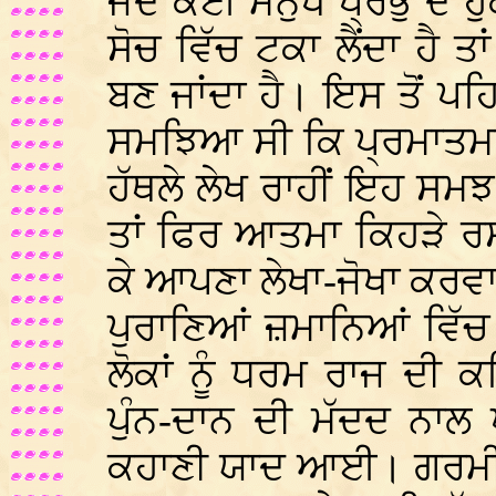
ਜਦੋ ਕੋਈ ਮਨੁੱਖ ਪ੍ਰਭੁ ਦੇ 
ਸੋਚ ਵਿੱਚ ਟਕਾ ਲੈਂਦਾ ਹੈ
ਬਣ ਜਾਂਦਾ ਹੈ। ਇਸ ਤੋਂ ਪਹ
ਸਮਝਿਆ ਸੀ ਕਿ ਪ੍ਰਮਾਤਮਾ 
ਹੱਥਲੇ ਲੇਖ ਰਾਹੀਂ ਇਹ ਸਮਝ 
ਤਾਂ ਫਿਰ ਆਤਮਾ ਕਿਹੜੇ ਰਸਤ
ਕੇ ਆਪਣਾ ਲੇਖਾ-ਜੋਖਾ ਕਰਵਾ
ਪੁਰਾਣਿਆਂ ਜ਼ਮਾਨਿਆਂ ਵਿੱਚ
ਲੋਕਾਂ ਨੂੰ ਧਰਮ ਰਾਜ ਦੀ ਕ
ਪੁੰਨ-ਦਾਨ ਦੀ ਮੱਦਦ ਨਾਲ 
ਕਹਾਣੀ ਯਾਦ ਆਈ। ਗਰਮੀਆਂ 