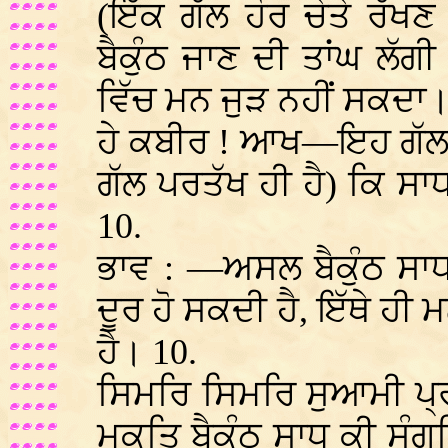
(ਇੱਕ ਗੱਲ ਹੋਰ ਚੇਤੇ ਰੱਖ
ਬੈਕੁੰਠ ਜਾਣ ਦੀ ਤਾਂਘ ਲੱਗੀ
ਵਿੱਚ ਮਨ ਜੁੜ ਨਹੀਂ ਸਕਦਾ।
ਹੇ ਕਬੀਰ ! ਆਖ—ਇਹ ਗੱਲ ਕ
ਗੱਲ ਪਰਤੱਖ ਹੀ ਹੈ) ਕਿ ਸਾਧ
10.
ਭਾਵ : —ਅਸਲ ਬੈਕੁੰਠ ਸਾਧ
ਦੂਰ ਹੋ ਸਕਦੀ ਹੈ, ਇੱਥੇ ਹੀ 
ਹੈ। 10.
ਸਿਮਰਿ ਸਿਮਰਿ ਸੁਆਮੀ ਪ੍
ਮੁਕਤਿ ਬੈਕੁੰਠ ਸਾਧ ਕੀ ਸ