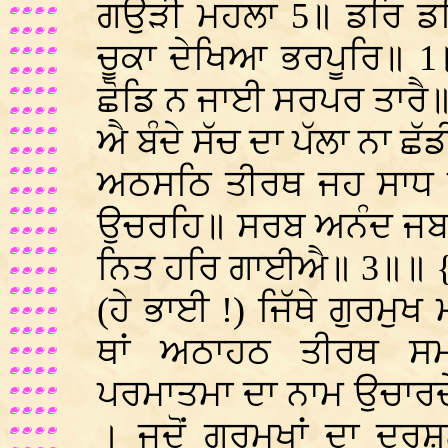
ਗਉੜੀ ਮਹਲਾ 5॥ ਡਰਿ ਡਰ
ਚੂਕਾ ਦੇਖਿਆ ਭਰਪੂਰਿ॥ 1
ਛੋਡਿ ਨ ਜਾਈ ਸਰਪਰ ਤਾਰੈ॥
ਐ ਬੰਦੇ ਸੱਚ ਦਾ ਪੱਲਾ ਨਾ ਛੱਡ
ਅਠਸਠਿ ਤੀਰਥ ਜਹ ਸਾਧ ਪਗ
ਉਚਰਹਿ॥ ਸਰਬ ਅਨੰਦ ਜਬ 
ਨਿਤ ਹਰਿ ਗਾਈਐ॥ 3॥॥ {
(ਹੇ ਭਾਈ !) ਜਿੱਥੇ ਗੁਰਮੁ
ਥਾਂ ਅਠਾਹਠ ਤੀਰਥ ਸਮਝ
ਪਰਮਾਤਮਾ ਦਾ ਨਾਮ ਉਚਾਰਦੇ 
। ਜਦੋਂ ਗੁਰਮੁਖਾਂ ਦਾ ਦ