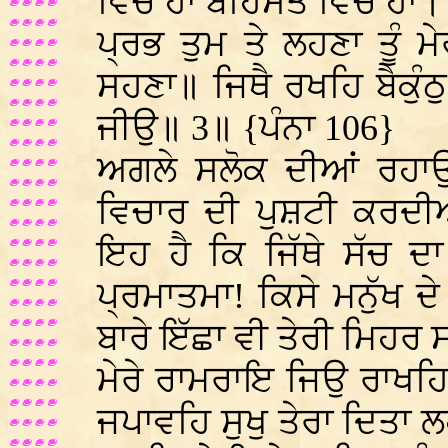
ਵਿੱਚ ਹਾਂ ਬਹਿਸਤ ਵਿੱਚ ਹਾਂ।
ਪ੍ਰਭ ਤੁਮ ਤੇ ਲਹਣਾ ਤੂੰ ਮੇ
ਸਹਣਾ॥ ਜਿਥੈ ਰਖਹਿ ਬੈਕੁੰਠ
ਜੀਉ॥ 3॥ {ਪੰਨਾ 106}
ਅਗਲੇ ਸਲੋਕ ਦੀਆਂ ਰਹਾਉ
ਵਿਚਾਰ ਦੀ ਪੁਸ਼ਟੀ ਕਰਦੀ
ਇਹ ਹੈ ਕਿ ਜਿੱਥੇ ਸੱਚ ਦਾ 
ਪ੍ਰਮਾਤਮਾ! ਕਿਸੇ ਮਨੁੱਖ ਦੇ
ਬਾਰੇ ਇੱਛਾ ਵੀ ਤੇਰੀ ਮਿਹਰ ਸ
ਮੇਰੇ ਰਾਮਰਾਇ ਜਿਉ ਰਾਖਹਿ
ਜਪਾਵਹਿ ਸੁਖੁ ਤੇਰਾ ਦਿਤਾ