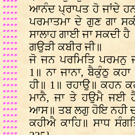
ਆਨੰਦ ਪ੍ਰਾਪਤ ਹੋ ਜਾਂਦੇ ਹਨ
ਪਰਮਾਤਮਾ ਦੇ ਗੁਣ ਗਾ ਸਕ
ਸਾਲਾਹ ਗਾਈ ਜਾ ਸਕਦੀ ਹੈ 
ਗਉੜੀ ਕਬੀਰ ਜੀ॥
ਜੋ ਜਨ ਪਰਮਿਤਿ ਪਰਮਨੁ ਜ
1॥ ਨਾ ਜਾਨਾ, ਬੈਕੁੰਠੁ ਕਹ
ਹੀ॥ 1॥ ਰਹਾਉ॥ ਕਹਨ ਕ
ਮਾਨੈ, ਜਾ ਤੇ ਹਉਮੈ ਜਈ 
ਆਸ॥ ਤਬ ਲਗੁ ਹੋਇ ਨਹੀ ਚ
ਕਹੀਐ ਕਾਹਿ॥ ਸਾਧ ਸੰਗਤਿ