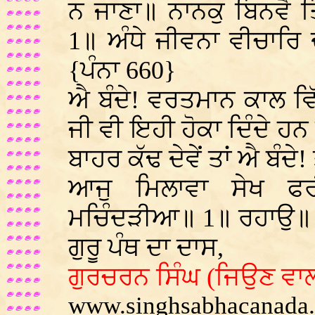
ਨ ਜਾਣਾ॥ ਨਾਨਕੁ ਬਿਨਵੈ ਤ
1॥ ਅੰਧੇ ਜੀਵਨਾ ਵੀਚਾਰਿ 
{ਪੰਨਾ 660}
ਐ ਬੰਦੇ! ਵਰਤਮਾਨ ਕਾਲ ਵਿ
ਜੀ ਵੀ ਇਹੀ ਹੋਕਾ ਦਿੰਦੇ ਹਨ 
ਬਾਹਰ ਕੱਢ ਦੇਵੇਂ ਤਾਂ ਐ ਬੰਦੇ
ਆਜੁ ਮਿਲਾਵਾ ਸੇਖ ਫਰ
ਮਚਿੰਦੜੀਆ॥ 1॥ ਰਹਾਉ॥ 
ਗੁਰੂ ਪੰਥ ਦਾ ਦਾਸ,
ਗੁਰਚਰਨ ਸਿੰਘ (ਜਿਉਣ ਵਾਲਾ
www.singhsabhacanada