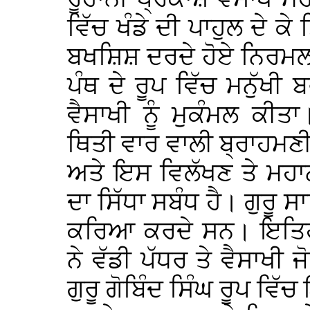
ਵਿੱਚ ਖੰਡੇ ਦੀ ਪਾਹੁਲ ਦੇ ਕੇ
ਬਖਸ਼ਿਸ਼ ਦਰਦੇ ਹੋਏ ਨਿਰਮਲ ਪ
ਪੰਥ ਦੇ ਰੂਪ ਵਿੱਚ ਮਨੁੱਖੀ 
ਵੈਸਾਖੀ ਨੂੰ ਮੁਕੰਮਲ ਕੀ
ਥਿਤੀ ਵਾਰ ਵਾਲੀ ਬ੍ਰਾਹਮਣੀ ਵ
ਅਤੇ ਇਸ ਵਿਲੱਖਣ ਤੇ ਮਹਾਨ
ਦਾ ਸਿੱਧਾ ਸਬੰਧ ਹੈ। ਗੁਰੂ ਸ
ਕਰਿਆ ਕਰਦੇ ਸਨ। ਇਤਿਹਾ
ਨੇ ਵੱਡੀ ਪੱਧਰ ਤੇ ਵੈਸਾਖੀ 
ਗੁਰੂ ਗੋਬਿੰਦ ਸਿੰਘ ਰੂਪ ਵਿੱ