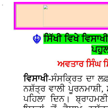
.
☬
ਸਿੱਖੀ ਵਿਖੇ ਵਿਸਾਖੀ
ਪਹੁ
ਅਵਤਾਰ ਸਿੰਘ 
ਵਿਸਾਖੀ
-ਸੰਸਕ੍ਰਿਤ ਦਾ ਲ
ਨਸ਼ੱਤ੍ਰ ਵਾਲੀ ਪੂਰਨਮਾਸ਼ੀ, 
ਪਹਿਲਾ ਦਿਨ। ਬ੍ਰਾਹਮਣੀ