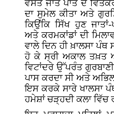
ਵਸਤੇ ਜਾਤ ਪਾਤ ਦੇ ਵਿਤਕਰ
ਦਾ ਸੁਮੇਲ ਕੀਤਾ ਅਤੇ ਗੁਰਸਿ
ਕਿਉਂਕਿ ਸਿੱਖ ਹੁਣ ਜਾਤਾਂ-ਪ
ਅਤੇ ਕਰਮਕਾਂਡਾਂ ਦੀ ਮਿਲਾਵਟ
ਵਾਲੇ ਦਿਨ ਹੀ ਖ਼ਾਲਸਾ ਪੰਥ 
ਹੋ ਕੇ ਸ੍ਰੀ ਅਕਾਲ ਤਖ਼ਤ 
ਵਿਟਾਂਦਰੇ ਉੱਪਰੰਤ ਗੁਰਬਾਣੀ
ਪਾਸ ਕਰਦਾ ਸੀ ਅਤੇ ਅਭਿਲਾਖੀ
ਇਸ ਕਰਕੇ ਸਾਰੇ ਖਾਲਸਾ ਪੰ
ਹਮੇਸ਼ਾਂ ਚੜ੍ਹਦੀ ਕਲਾ ਵਿੱਚ 