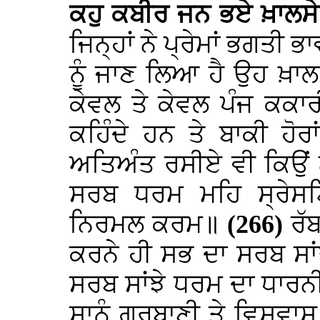
ਕਹੁ ਕਬੀਰ ਜਨ ਭਏ ਖ਼ਾਲਸੇ
ਜਿਨ੍ਹਾਂ ਨੇ ਪ੍ਰੇਮਾਂ ਭਗਤੀ
ਨੂੰ ਜਾਣ ਲਿਆ ਹੈ ਉਹ ਖ਼ਾਲ
ਕੇਵਲ ਤੇ ਕੇਵਲ ਪੰਜ ਕਕਾਰੀ
ਕਹਿੰਦੇ ਹਨ ਤੇ ਬਾਕੀ ਹੋਰਾਂ
ਅਤਿਅੰਤ ਰਸੀਏ ਵੀ ਕਿਉਂ ਨਾ
ਸਰਬ
ਧਰਮ
ਮਹਿ
ਸ੍ਰੇਸ
ਨਿਰਮਲ
ਕਰਮ॥
(266)
ਰੱ
ਕਰਨੇ ਹੀ ਸਭ ਦਾ ਸਰਬ ਸਾਂ
ਸਰਬ ਸਾਂਝੇ ਧਰਮ ਦਾ ਧਾਰਨੀ
ਸਾਨੂੰ ਗੁਰਬਾਣੀ ਤੇ ਵਿਸ਼ਵਾਸ਼