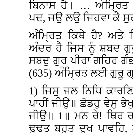
ਬਿਨਾਸ ਹੈ। … ਅੰਮ੍ਰਿਤ
ਪਦ, ਜਉ ਲਉ ਜਿਹਵਾ ਕੈ ਸੁਰ
ਅੰਮ੍ਰਿਤ ਕਿਥੇ ਹੈ? ਅਤੇ ਕ
ਅੰਦਰ ਹੈ ਜਿਸ ਨੂੰ ਸ਼ਬਦ 
ਸਬਦੁ ਗੁਰ ਪੀਰਾ ਗਹਿਰ ਗੰ
(635) ਅੰਮ੍ਰਿਤ ਲਈ ਗੁਰੂ ਗ੍
1) ਜਿਸੁ ਜਲ ਨਿਧਿ ਕਾਰਣ
ਪਾਹੀਂ ਜੀਉ॥ ਛੋਡਹੁ ਵੇਸੁ ਭੇ
ਜੀਉ॥ 1॥ ਮਨ ਰੇ! ਥਿਰ ਰ
ਢੂਢਤ ਬਹੁਤ ਦੁਖ ਪਾਵਹਿ,