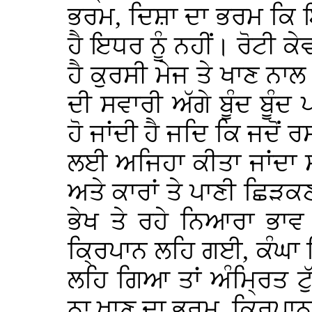
ਭਰਮ, ਦਿਸ਼ਾ ਦਾ ਭਰਮ ਕਿ ਇਧ
ਹੈ ਇਧਰ ਨੂੰ ਨਹੀਂ। ਰੋਟੀ ਕ
ਹੈ ਕੁਰਸੀ ਮੇਜ ਤੇ ਖਾਣ ਨਾਲ
ਦੀ ਸਵਾਰੀ ਅੱਗੇ ਬੂੰਦ ਬੂ
ਹੋ ਜਾਂਦੀ ਹੈ ਜਦਿ ਕਿ ਜਦੋਂ ਰ
ਲਈ ਅਜਿਹਾ ਕੀਤਾ ਜਾਂਦਾ ਸੀ
ਅਤੇ ਕਾਰਾਂ ਤੇ ਪਾਣੀ ਛਿੜਕਣ
ਭੇਖ ਤੇ ਰਹੇ ਨਿਆਰਾ ਭਾਵ 
ਕ੍ਰਿਪਾਨ ਲਹਿ ਗਈ, ਕੰਘਾ ਡਿ
ਲਹਿ ਗਿਆ ਤਾਂ ਅੰਮ੍ਰਿਤ ਟ
ਨਾ ਖਾਣ ਦਾ ਭਰਮ, ਕ੍ਰਿਪਾਨ