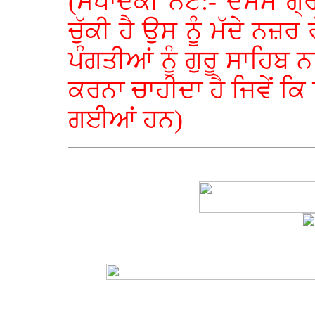
(ਸੰਪਾਦਕੀ ਨੋਟ:- ਦਸਮ ਗ੍ਰੰ
ਚੁੱਕੀ ਹੈ ਉਸ ਨੂੰ ਮੱਦੇ ਨਜ਼ਰ
ਪੰਗਤੀਆਂ ਨੂੰ ਗੁਰੂ ਸਾਹਿਬ ਨ
ਕਰਨਾ ਚਾਹੀਦਾ ਹੈ ਜਿਵੇਂ ਕ
ਗਈਆਂ ਹਨ)