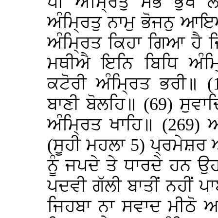
ਪੀ ਅੰਮ੍ਰਿਤੁ ਸਭ ਭੁਖ 
ਅੰਮ੍ਰਿਤੁ ਨਾਮੁ ਭੋਜਨੁ ਆਇਆ
ਅੰਮ੍ਰਿਤ ਕਿਹਾ ਗਿਆ ਹੈ ਜ
ਮਥੀਐ ਇਨਿ ਬਿਧਿ ਅੰਮ੍ਰ
ਕਟੋਰੀ ਅੰਮ੍ਰਿਤ ਭਰੀ॥ (
ਬਾਣੀ ਬੋਲਹਿ॥ (69) ਸੁਵ
ਅੰਮ੍ਰਿਤ ਖਾਹਿ॥ (269) 
(ਸੂਹੀ ਮਹਲਾ 5) ਪ੍ਰਮੇਸ਼ਰ
ਨੂੰ ਜਪਦੇ ਤੇ ਧਾਰਦੇ ਹਨ 
ਪਦਵੀ ਗੱਲੀ ਬਾਤੀਂ ਨਹੀਂ ਪਾ
ਜਿਹਬਾ ਨਾ ਸਵਾਦ ਮੀਠੋ 