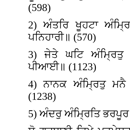
(598)
2) ਅੰਤਰਿ ਖੂਹਟਾ ਅੰਮ੍
ਪਨਿਹਾਰੀ॥ (570)
3) ਜੇਤੇ ਘਟਿ ਅੰਮ੍ਰਿਤ
ਪੀਆਈ॥ (1123)
4) ਨਾਨਕ ਅੰਮ੍ਰਿਤੁ ਮਨ
(1238)
5) ਅੰਦਰੁ ਅੰਮ੍ਰਿਤਿ ਭਰਪੂਰ