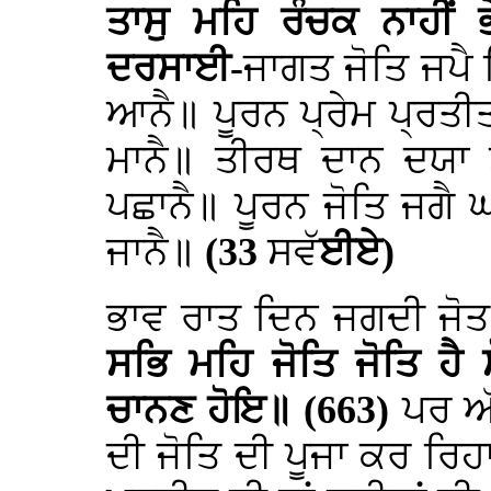
ਤਾਸੁ ਮਹਿ ਰੰਚਕ ਨਾਹੀਂ 
ਦਰਸਾਈ-
ਜਾਗਤ
ਜੋਤਿ
ਜਪੈ
ਆਨੈ॥
ਪੂਰਨ
ਪ੍ਰੇਮ
ਪ੍ਰਤੀ
ਮਾਨੈ॥
ਤੀਰਥ
ਦਾਨ
ਦਯਾ
ਪਛਾਨੈ॥
ਪੂਰਨ
ਜੋਤਿ
ਜਗੈ
ਜਾਨੈ॥
(33
ਸਵੱ
ਈਏ)
ਭਾਵ ਰਾਤ ਦਿਨ ਜਗਦੀ ਜੋਤ ਨ
ਸਭਿ ਮਹਿ ਜੋਤਿ ਜੋਤਿ ਹੈ
ਚਾਨਣ ਹੋਇ॥ (663)
ਪਰ ਅੱ
ਦੀ ਜੋਤਿ ਦੀ ਪੂਜਾ ਕਰ ਰਿਹਾ 