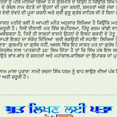
ਤਰਾਂ ਨੂੰ ਪੀਰ ਮੰਨਿਆ ਗਿਆ ਹੈ ਜੋ ਗੁਰਮਤਿ ਦੇ ਵਿਰੁਧ ਹੈ ਕਿਉਂਕਿ ਸ
ਦੇ ਕੇਵਲ ਨਾਮ ਰੱਟਣੇ ਜਾਂ ਉਹਨਾਂ ਦੀ ਪੂਜਾ ਕਰਨੀ, ਸ਼ਸਤਰਾਂ ਅੱਗੇ ਮੱਥਾ 
ੇਵੀ ਦੇਵਤੇ ਦੀ ਪੂਜਾ ਕਰਨੀ ਅਤੇ ਸ੍ਰੀ ਗੁਰੂ ਗ੍ਰੰਥ ਸਾਹਿਬ ਜੀ ਤੋਂ ਬਿਨਾ ਹੋ
ੇ ਸਾਕਤ ਮਤੀਏ ਕਵੀ ਨੇ ਆਪਣੀ ਮਨੌਤ ਅਨੁਸਾਰ ਲਿਖਿਆ ਹੈ ਕਿਉਂਕਿ ਮਹਾਂ
ਨੀ ਜ਼ਰੂਰੀ ਹੈ। ਜਿਵੇਂ ਈਸਾਈ ਮਤ ਵਿੱਚ ਬਪਤਿਸਮਾ, ਹਿੰਦੂ ਕਰਮ ਕਾਂਡੀ
ਵੱਸ਼ਕਤਾ ਹੈ, ਤਿਵੇਂ ਹੀ ਸਾਕਤਾਂ ਵਾਸਤੇ ਉਹਨਾਂ ਦੇ ਇਸ਼ਟ ਸ਼ਕਤੀ ਦੇ ਹੇਤ
ਆਪਣੇ ਇਸ਼ਟ ਦਾ ਸੰਕੇਤ ਦਿੰਦਿਆਂ ‘ਸ੍ਰੀ ਭਗਉਤੀ ਜੀ ਸਹਾਇ’ ਲਿਖਿਆ ਹੈ ਅਤ
ਪੁਰਾਣ’ ਗੁਰਮਤਿ ਦਾ ਗ੍ਰੰਥ ਨਹੀਂ, ਅਸਲ ਵਿੱਚ ਇਹ ਸਾਕਤ ਮਤ ਦਾ ਗ੍ਰੰਥ
 ਸਿਰਲੇਖ ਨਾਲ ‘ਪਾਤਸ਼ਾਹੀ
10
’ ਲਿਖ ਦਿੱਤਾ ਹੈ ਤਾਂ ਕਿ ਸਿੱਖ ਪੰਥ ਇਸ 
 ਉਤੇ ਭਾਂਤ-ਭਾਂਤ ਦੇ ਸ਼ਸਤਰਾਂ ਅਤੇ ਮਹਾਂਕਾਲ-ਕਾਲਿਕਾ ਦਾ ਉਪਾਸ਼ਕ ਜਾਂ ਪ
ਮ ਮਾਲਾ ਪੁਰਾਣ’ ਨਾਮੀ ਰਚਨਾ ਸਿੱਖ ਧਰਮ ਨੂੰ ਢਾਹ ਲਾਉਣ ਦੀਆਂ ਪੰਥ ਵਿਰ
ਾ ਅਤੀ ਜ਼ਰੂਰੀ ਹੈ।