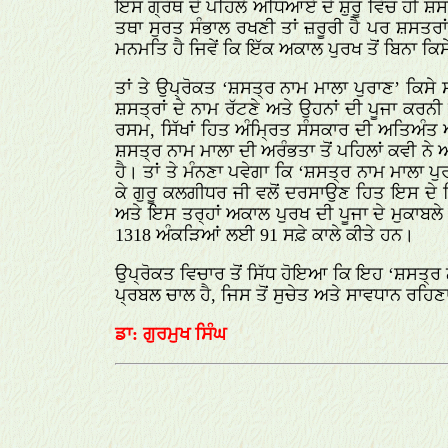
ਇਸ ਗ੍ਰੰਥ ਦੇ ਪਹਿਲੇ ਅਧਿਆਏ ਦੇ ਸ਼ੁਰੂ ਵਿੱਚ ਹੀ ਸ਼ਸ
ਤਥਾ ਸੁਰਤ ਸੰਭਾਲ ਰਖਣੀ ਤਾਂ ਜ਼ਰੂਰੀ ਹੈ ਪਰ ਸ਼ਸਤਰਾਂ 
ਮਨਮਤਿ ਹੈ ਜਿਵੇਂ ਕਿ ਇੱਕ ਅਕਾਲ ਪੁਰਖ ਤੋਂ ਬਿਨਾ ਕਿਸੇ ਦ
ਤਾਂ ਤੇ ਉਪ੍ਰੋਕਤ ‘ਸ਼ਸਤ੍ਰ ਨਾਮ ਮਾਲਾ ਪੁਰਾਣ’ ਕਿਸ
ਸ਼ਸਤ੍ਰਾਂ ਦੇ ਨਾਮ ਰੱਟਣੇ ਅਤੇ ਉਹਨਾਂ ਦੀ ਪੂਜਾ ਕਰ
ਰਸਮ, ਸਿੱਖਾਂ ਹਿਤ ਅੰਮ੍ਰਿਤ ਸੰਸਕਾਰ ਦੀ ਅਤਿਅੰਤ ਅ
ਸ਼ਸਤ੍ਰ ਨਾਮ ਮਾਲਾ ਦੀ ਅਰੰਭਤਾ ਤੋਂ ਪਹਿਲਾਂ ਕਵੀ ਨੇ 
ਹੈ। ਤਾਂ ਤੇ ਮੰਨਣਾ ਪਵੇਗਾ ਕਿ ‘ਸ਼ਸਤ੍ਰ ਨਾਮ ਮਾਲਾ 
ਕੇ ਗੁਰੂ ਕਲਗੀਧਰ ਜੀ ਵਲੋਂ ਦਰਸਾਉਣ ਹਿਤ ਇਸ ਦੇ
ਅਤੇ ਇਸ ਤਰ੍ਹਾਂ ਅਕਾਲ ਪੁਰਖ ਦੀ ਪੂਜਾ ਦੇ ਮੁਕਾਬਲੇ
1318 ਅੰਕੜਿਆਂ ਲਈ 91 ਸਫ਼ੇ ਕਾਲੇ ਕੀਤੇ ਹਨ।
ਉਪ੍ਰੋਕਤ ਵਿਚਾਰ ਤੋਂ ਸਿੱਧ ਹੋਇਆ ਕਿ ਇਹ ‘ਸ਼ਸਤ੍ਰ ਨਾ
ਪ੍ਰਬਲ ਚਾਲ ਹੈ, ਜਿਸ ਤੋਂ ਸੁਚੇਤ ਅਤੇ ਸਾਵਧਾਨ ਰਹਿਣ
ਡਾ: ਗੁਰਮੁਖ ਸਿੰਘ