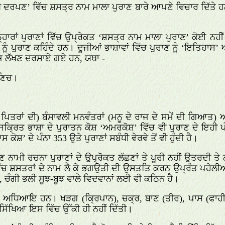
ਰਪਣ’ ਵਿੱਚ ਸ਼ਸਤ੍ਰ ਨਾਮ ਮਾਲਾ ਪੁਰਾਣ ਬਾਰੇ ਆਪਣੇ ਵਿਚਾਰ ਦਿੱਤੇ ਹਨ
ਹਾਰਾਂ ਪੁਰਾਣਾਂ ਵਿੱਚ ਉਪ੍ਰੇਕਤ ‘ਸ਼ਸਤ੍ਰ ਨਾਮ ਮਾਲਾ ਪੁਰਾਣ’ ਕੋਈ ਨਹੀ
ਨੂੰ ਪੁਰਾਣ ਕਹਿੰਦੇ ਹਨ। ਦੂਜੀਆਂ ਭਾਸ਼ਾਵਾਂ ਵਿੱਚ ਪੁਰਾਣ ਨੂੰ ‘ਇਤਿਹਾਸ’ 
 ਪੰਜ ਲੱਖਣ ਦਰਸਾਏ ਗਏ ਹਨ, ਯਥਾ -
ਾਣਿਚ।
ਪਿਤਰਾਂ ਦੀ) ਬੰਸਾਵਲੀ ਮਨਵੰਤਰਾਂ (ਮਨੂ ਦੇ ਰਾਜ ਦੇ ਸਮੇਂ ਦੀ ਗਿਆਤ) ਅਤ
 ਸੰਸਕ੍ਰਿਤ ਭਾਸ਼ਾ ਦੇ ਪੁਰਾਤਨ ਕੋਸ਼ ‘ਅਮਰਕੋਸ਼’ ਵਿੱਚ ਵੀ ਪੁਰਾਣ ਦੇ ਇਹ
ਕੋਸ਼’ ਦੇ ਪੰਨਾ 353 ਉਤੇ ਪੁਰਾਣਾਂ ਸਬੰਧੀ ਵੇਰਵੇ ਤੋਂ ਵੀ ਹੁੰਦੀ ਹੈ।
ਣ ਨਾਮੀ ਰਚਨਾ ਪੁਰਾਣਾਂ ਦੇ ਉਪ੍ਰੋਕਤ ਲੱਛਣਾਂ ਤੇ ਪੂਰੀ ਨਹੀਂ ਉਤਰਦੀ 
ਸ਼ਸਤਰਾਂ ਦੇ ਨਾਮ ਲੈ ਕੇ ਭਗਉਤੀ ਦੀ ਉਸਤਤਿ ਕਰਨ ਉਪ੍ਰੰਤ ਪਹੇਲੀਆਂ (ਬ
ਹੇ, ਚੰਗੀ ਭਲੀ ਸੂਝ-ਬੂਝ ਵਾਲੇ ਵਿਦਵਾਨਾਂ ਲਈ ਵੀ ਕਠਿਨ ਹੈ।
ਧਿਆਇ ਹਨ। ਖੜਗ (ਕ੍ਰਿਪਾਨ), ਚਕ੍ਰ, ਬਾਣ (ਤੀਰ), ਪਾਸ (ਫਾਹੀ) 
ਿੱਖਿਆ ਇਸ ਵਿੱਚ ਉੱਕੀ ਹੀ ਨਹੀਂ ਦਿੱਤੀ।