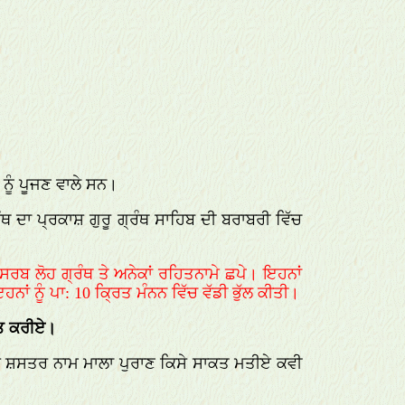
 ਨੂੰ ਪੂਜਣ ਵਾਲੇ ਸਨ।
ਰੰਥ ਦਾ ਪ੍ਰਕਾਸ਼ ਗੁਰੂ ਗ੍ਰੰਥ ਸਾਹਿਬ ਦੀ ਬਰਾਬਰੀ ਵਿੱਚ
, ਸਰਬ ਲੋਹ ਗ੍ਰੰਥ ਤੇ ਅਨੇਕਾਂ ਰਹਿਤਨਾਮੇ ਛਪੇ। ਇਹਨਾਂ
ਹਨਾਂ ਨੂੰ ਪਾ: 10 ਕ੍ਰਿਤ ਮੰਨਨ ਵਿੱਚ ਵੱਡੀ ਭੁੱਲ ਕੀਤੀ।
ਿਤ ਕਰੀਏ।
 ਇਹ ਸ਼ਸਤਰ ਨਾਮ ਮਾਲਾ ਪੁਰਾਣ ਕਿਸੇ ਸਾਕਤ ਮਤੀਏ ਕਵੀ