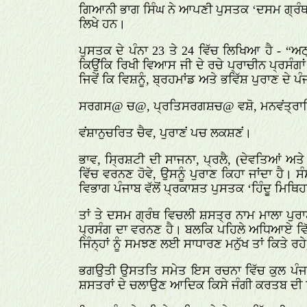
ਗਿਆਨੀ ਭਾਗ ਸਿੰਘ ਨੇ ਆਪਣੀ ਪੁਸਤਕ ‘ਦਸਮ ਗ੍ਰੰਥ ਦ
ਲਿਖੇ ਹਨ।
ਪੁਸਤਕ ਦੇ ਪੰਨਾ 23 ਤੇ 24 ਵਿੱਚ ਲਿਖਿਆ ਹੈ - “ਅਠ੍
ਕਿਉਂਕਿ ਰਿਖੀ ਵਿਆਸ ਜੀ ਦੇ ਰਚੇ ਪ੍ਰਾਚੀਨ ਪ੍ਰਸੰਗਾਂ 
ਜਿਵੇਂ ਕਿ ਵਿਸ਼ਨੂੰ, ਬ੍ਰਹਮਾਂਡ ਅਤੇ ਭਵਿੱਸ਼ ਪੁਰਾਣ ਦੇ
ਸਰਗਸ
@
ਚ
@
, ਪ੍ਰਤਿਸਰਗਸ਼ਚ
@
ਵਸ਼ੋ, ਮਨਵਂਤ੍ਰ
ਵਂਸ਼ਾਨੁਚਰਿਤ ਚੈਵ, ਪੁਰਾਣਂ ਪਚ ਲਕਸ਼ਣਂ।
ਭਾਵ, ਸ੍ਰਿਸ਼ਟੀ ਦੀ ਸਾਜਨਾ, ਪ੍ਰਲੈ, (ਦੇਵਤਿਆਂ ਅਤੇ 
ਵਿੱਚ ਵਰਨਣ ਹੋਵੇ, ਉਸਨੂੰ ਪੁਰਾਣ ਕਿਹਾ ਜਾਂਦਾ ਹੈ।
ਵਿਭਾਗ ਪੰਜਾਬ ਵੱਲੋਂ ਪ੍ਰਕਾਸ਼ਤ ਪੁਸਤਕ ‘ਹਿੰਦੂ ਮਿਥਿਹਾਸ 
ਤਾਂ ਤੇ ਦਸਮ ਗ੍ਰੰਥ ਵਿਚਲੀ ਸ਼ਸਤ੍ਰ ਨਾਮ ਮਾਲਾ ਪੁਰਾ
ਪ੍ਰਸੰਗ ਦਾ ਵਰਨਣ ਹੈ। ਬਲਕਿ ਪਹਿਲੇ ਅਧਿਆਏ ਵਿੱਚ 
ਜਿੰਨ੍ਹਾਂ ਨੂੰ ਸਮਝਣ ਲਈ ਸਾਧਾਰਣ ਮਨੁੱਖ ਤਾਂ ਕਿਤੇ ਰ
ਭਗਉਤੀ ਉਸਤਤਿ ਸਮੇਤ ਇਸ ਰਚਨਾ ਵਿੱਚ ਕੁਲ ਪੰਜ ਅ
ਸ਼ਸਤਰਾਂ ਦੇ ਚਲਾਉਣ ਆਦਿਕ ਕਿਸੇ ਜੰਗੀ ਕਰਤਬ ਦੀ ਸ