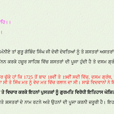
ਾਹਿ।।
।।
ੰਨੀਏ ਤਾਂ ਗੁਰੂ ਗੋਬਿੰਦ ਸਿੰਘ ਜੀ ਦੇਵੀ ਦੇਵਤਿਆਂ ਨੂੰ ਤੇ ਸ਼ਸਤਰਾਂ ਅਸਤਰਾਂ
ਮੰਨਨ ਕਰਕੇ ਹਜ਼ੂਰ ਸਾਹਿਬ ਵਿੱਚ ਸ਼ਸਤਰਾਂ ਦੀ ਪੂਜਾ ਹੁੰਦੀ ਹੈ ਤੇ ਦਸਮ ਗ੍
ੁੱਕੇ ਹਾਂ ਕਿ 1725 ਤੋਂ ਬਾਦ 18ਵੀਂ ਤੇ 19ਵੀਂ ਸਦੀ ਵਿੱਚ, ਦਸਮ ਗ੍ਰੰਥ
ਨਾ ਸੀ ਤੇ ਸਿੱਖ ਮਤ ਨੂੰ ਵੇਦ ਮਤ ਵਿੱਚ ਰਲਾਨ ਦਾ ਸੀ। ਸਾਡੇ ਵਿਦਵਾਨਾਂ ਨੇ ਇ
 ਤੇ ਵਿਚਾਰ ਕਰਕੇ ਇਹਨਾਂ ਪੁਸਤਕਾਂ ਨੂੰ ਗੁਰਮਤਿ ਵਿਰੋਧੀ ਇਤਿਹਾਸ ਘੋਸ਼
ਾਸਤੇ ਸ਼ਸਤਰਾਂ ਦੇ ਨਾਮ ਰਟਨੇ ਅਤੇ ਉਹਨਾਂ ਦੀ ਪੂਜਾ ਕਰਨੀ ਜ਼ਰੂਰੀ ਹੈ।