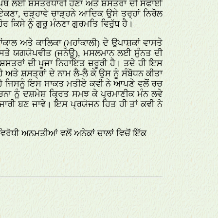
ਿੱਖ ਪੰਥ ਲਈ ਸ਼ਸਤਰਧਾਰੀ ਹੋਣਾ ਅਤੇ ਸ਼ਸਤਰਾਂ ਦੀ ਸਫਾਈ
ਟੇਕਣਾ, ਚੜ੍ਹਾਵੇ ਚਾੜ੍ਹਨੇ ਆਦਿਕ ਉਸੇ ਤਰ੍ਹਾਂ ਨਿਰੋਲ
ਰ ਕਿਸੇ ਨੂੰ ਗੁਰੂ ਮੰਨਣਾ ਗੁਰਮਤਿ ਵਿਰੁੱਧ ਹੈ।
ਕਾਲ ਅਤੇ ਕਾਲਿਕਾ (ਮਹਾਂਕਾਲੀ) ਦੇ ਉਪਾਸ਼ਕਾਂ ਵਾਸਤੇ
 ਵਾਸਤੇ ਯਗਯੋਪਵੀਤ (ਜਨੇਊ), ਮਸਲਮਾਨ ਲਈ ਸੁੰਨਤ ਦੀ
ੂ ਸ਼ਸਤਰਾਂ ਦੀ ਪੂਜਾ ਨਿਹਾਇਤ ਜ਼ਰੂਰੀ ਹੈ। ਤਦੇ ਹੀ ਇਸ
ੇ ਸ਼ਸਤ੍ਰਾਂ ਦੇ ਨਾਮ ਲੈ-ਲੈ ਕੇ ਉਸ ਨੂੰ ਸੰਬੋਧਨ ਕੀਤਾ
 ਹੈ ਜਿਸਨੂੰ ਇਸ ਸਾਕਤ ਮਤੀਏ ਕਵੀ ਨੇ ਆਪਣੇ ਵਲੋਂ ਰਚ
ਰਚਨਾ ਨੂੰ ਦਸ਼ਮੇਸ਼ ਕ੍ਰਿਤ ਸਮਝ ਕੇ ਪ੍ਰਮਾਣੀਕ ਮੰਨ ਲਵੇ
ੁਜਾਰੀ ਬਣ ਜਾਵੇ। ਇਸ ਪ੍ਰਯੋਜਨ ਹਿਤ ਹੀ ਤਾਂ ਕਵੀ ਨੇ
ੋਧੀ ਅਨਮਤੀਆਂ ਵਲੋਂ ਅਨੇਕਾਂ ਚਾਲਾਂ ਵਿਚੋਂ ਇੱਕ