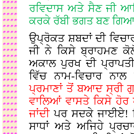
ਰਵਿਦਾਸ ਅਤੇ ਸੈਣ ਜੀ 
ਕਰਕੇ ਰੱਬੀ ਭਗਤ ਬਣ ਗਿ
ਉਪ੍ਰੋਕਤ ਸ਼ਬਦਾਂ ਦੀ ਵਿਚਾਰ
ਜੀ ਨੇ ਕਿਸੇ ਬ੍ਰਾਹਮਣ ਕੋਲ
ਅਕਾਲ ਪੁਰਖ ਦੀ ਪ੍ਰਾਪਤੀ
ਵਿੱਚ ਨਾਮ-ਵਿਚਾਰ ਨਾ
ਪ੍ਰਮਾਣਾਂ ਤੋਂ ਬਆਦ ਸ੍ਰੀ ਗੁ
ਵਾਲਿਆਂ ਵਾਸਤੇ ਕਿਸੇ ਹੋਰ
ਜਾਂਦੀ
ਪਰ ਸਦਕੇ ਜਾਈਏ! ਸਿੱ
ਸਾਧਾਂ ਅਤੇ ਅਜਿਹੇ ਪ੍ਰਚਾ