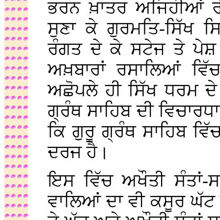
ਭਰਨ ਖ਼ਾਤਰ ਅਜਿਹੀਆਂ ਰ
ਸੁਣਾ ਕੇ ਗੁਰਮਤਿ-ਸਿੱਖ ਸਿ
ਰੰਗਤ ਦੇ ਕੇ ਸਟੇਜ ਤੇ ਪ
ਅਖ਼ਬਾਰਾਂ ਰਸਾਲਿਆਂ ਵਿੱ
ਅਛੋਪਲੇ ਹੀ ਸਿੱਖ ਧਰਮ ਦੇ
ਗ੍ਰੰਥ ਸਾਹਿਬ ਦੀ ਵਿਚਾਰਧ
ਕਿ ਗੁਰੂ ਗ੍ਰੰਥ ਸਾਹਿਬ ਵਿ
ਦਰਜ ਹੈ।
ਇਸ ਵਿੱਚ ਅਖੌਤੀ ਸੰਤਾਂ-ਸ
ਵਾਲਿਆਂ ਦਾ ਵੀ ਕਸੂਰ ਘੱਟ 