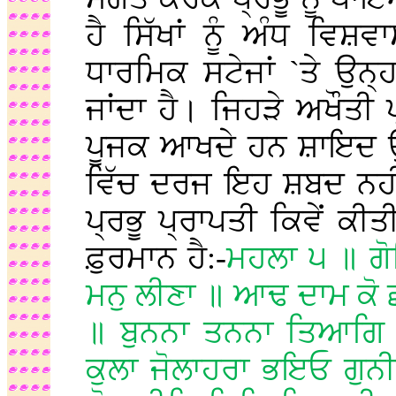
ਹੈ ਸਿੱਖਾਂ ਨੂੰ ਅੰਧ ਵਿਸ਼
ਧਾਰਮਿਕ ਸਟੇਜਾਂ `ਤੇ ਉਨ੍ਹ
ਜਾਂਦਾ ਹੈ। ਜਿਹੜੇ ਅਖੌਤੀ 
ਪੂਜਕ ਆਖਦੇ ਹਨ ਸ਼ਾਇਦ ਉਨ੍
ਵਿੱਚ ਦਰਜ ਇਹ ਸ਼ਬਦ ਨਹੀਂ
ਪ੍ਰਭੂ ਪ੍ਰਾਪਤੀ ਕਿਵੇਂ ਕ
ਫ਼ੁਰਮਾਨ ਹੈ:-
ਮਹਲਾ ੫ ॥ ਗੋਬ
ਮਨੁ ਲੀਣਾ ॥ ਆਢ ਦਾਮ ਕੋ
॥ ਬੁਨਨਾ ਤਨਨਾ ਤਿਆਗਿ 
ਕੁਲਾ ਜੋਲਾਹਰਾ ਭਇਓ ਗੁਨ