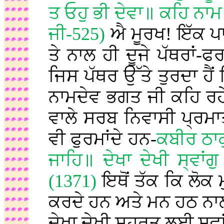
ਤ ਓਹੁ ਭੀ ਦੇਵਾ॥ ਕਹਿ ਨਾਮ
ਜੀ-525)
ਐ ਮੂਰਖ! ਇੱਕ ਪਾਸੇ
ਤੇ ਨਾਲ ਹੀ ਦੂਜੇ ਪੱਥਰਾਂ-ਫਰ
ਜਿਸ ਪੱਥਰ ਉੱਤੇ ਤੁਰਦਾ ਹੈਂ
ਨਾਮਦੇਵ ਭਗਤ ਜੀ ਕਹਿ ਰਹੇ 
ਵਾਲੇ ਸਰਬ ਨਿਵਾਸੀ ਪ੍ਰਮਾਤਮ
ਵੀ ਫੁਰਮਾਂਦੇ ਹਨ-
ਕਬੀਰ ਠਾਕ
ਜਾਹਿ॥ ਦੇਖਾ ਦੇਖੀ ਸ੍ਵਾਂ
(1371)
ਇਥੋਂ ਤੱਕ ਕਿ ਲੋਕ 
ਕਰਦੇ ਹਨ ਅਤੇ ਮਨ ਹਠ ਨਾਲ 
ਦੇਖਾ ਦੇਖੀ ਸ਼਼ੁਹਰਤ ਲਈ ਸਵਾ