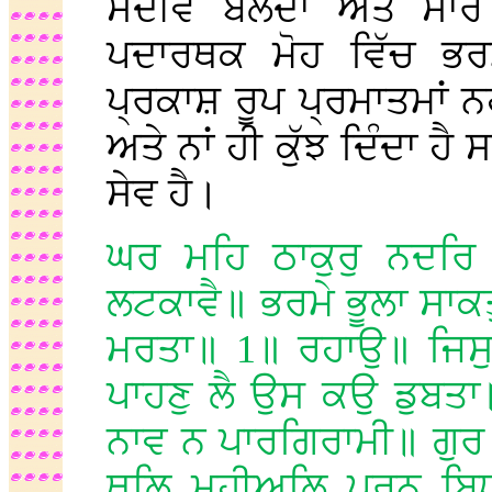
ਸਦੀਵ ਬੋਲਦਾ ਅਤੇ ਸਾਰੇ 
ਪਦਾਰਥਕ ਮੋਹ ਵਿੱਚ ਭ
ਪ੍ਰਕਾਸ਼ ਰੂਪ ਪ੍ਰਮਾਤਮਾਂ ਨਹ
ਅਤੇ ਨਾਂ ਹੀ ਕੁੱਝ ਦਿੰਦਾ 
ਸੇਵ ਹੈ।
ਘਰ ਮਹਿ ਠਾਕੁਰੁ ਨਦਰਿ
ਲਟਕਾਵੈ॥ ਭਰਮੇ ਭੂਲਾ ਸਾਕਤ
ਮਰਤਾ॥ 1॥ ਰਹਾਉ॥ ਜਿਸੁ
ਪਾਹਣੁ ਲੈ ਉਸ ਕਉ ਡੁਬਤਾ
ਨਾਵ ਨ ਪਾਰਗਿਰਾਮੀ॥ ਗੁਰ
ਥਲਿ ਮਹੀਅਲਿ ਪੂਰਨ ਬਿਧ