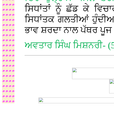
ਸਿਧਾਂਤਾਂ ਨੂੰ ਛੱਡ ਕੇ ਵਿਚ
ਸਿਧਾਂਤਕ ਗਲਤੀਆਂ ਹੁੰਦੀਆ
ਭਾਵ ਸ਼ਰਦਾ ਨਾਲ ਪੱਥਰ ਪੂਜ
ਅਵਤਾਰ ਸਿੰਘ ਮਿਸ਼ਨਰੀ- (