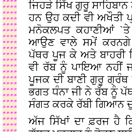
ਜਿਹੜੇ ਸਿੱਖ ਗੁਰੂ ਸਾਹਿਬਾਨ 
ਹਨ ਉਹ ਕਦੀ ਵੀ ਅਖੌਤੀ ਪ੍ਰ
ਮਨੋਕਲਪਤ ਕਹਾਣੀਆਂ `ਤੇ 
ਆਉਣ ਵਾਲੇ ਸਮੇਂ ਕਰਨਗੇ।
ਪੱਥਰ ਪੂਜ ਕੇ ਅਤੇ ਬਾਹਰੀ 
ਵੀ ਰੱਬ ਨੂੰ ਪਾਇਆ ਨਹੀਂ 
ਪੂਜਕ ਦੀ ਬਾਣੀ ਗੁਰੂ ਗ੍ਰ
ਭਗਤ ਧੰਨਾ ਜੀ ਨੇ ਰੱਬ ਨੂੰ ਪੱ
ਸੰਗਤ ਕਰਕੇ ਰੱਬੀ ਗਿਆਨ
ਅੱਜ ਸਿੱਖਾਂ ਦਾ ਫ਼ਰਜ ਹੈ ਕਿ