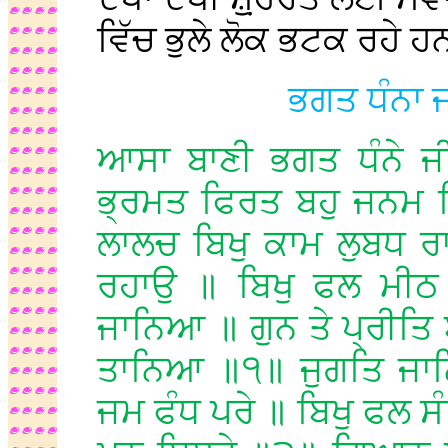
ਵਿੱਚ ਭੁਲੇ ਲੋਕ ਭਟਕ ਰਹੇ 
ਭਗਤ
ਧੰਨਾ
ਆਸਾ ਬਾਣੀ ਭਗਤ ਧੰਨੇ 
ਭ੍ਰਮਤ ਫਿਰਤ ਬਹੁ ਜਨਮ ਬਿ
ਲਾਲਚ ਬਿਖੁ ਕਾਮ ਲੁਬਧ ਰ
ਰਹਾਉ ॥ ਬਿਖੁ ਫਲ ਮੀਠ
ਜਾਨਿਆ ॥ ਗੁਨ ਤੇ ਪ੍ਰੀਤ
ਤਾਨਿਆ ॥੧॥ ਜੁਗਤਿ ਜਾਨ
ਜਮ ਫੰਧ ਪਰੇ ॥ ਬਿਖੁ ਫਲ ਸ