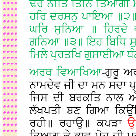
ਢੋਰ ਨੀਤਿ ਤਿਨਿ ਤਿਆਗੀ
ਹਰਿ ਦਰਸਨੁ ਪਾਇਆ ॥੨॥ 
ਘਰਿ ਸੁਨਿਆ ॥ ਹਿਰਦੇ 
ਗਨਿਆ ॥੩॥ ਇਹ ਬਿਧਿ ਸੁਨ
ਮਿਲੇ ਪ੍ਰਤਖਿ ਗੁਸਾਈਆ ਧੰ
ਅਰਥ ਵਿਆਖਿਆ
-ਗੁਰੂ ਅ
ਨਾਮਦੇਵ ਜੀ ਦਾ ਮਨ ਸਦਾ ਪ
ਜਿਸ ਦੀ ਬਰਕਤਿ ਨਾਲ ਅੱਧ
ਲੱਖਪਤੀ ਬਣ ਗਿਆ ਕਿਉਂਕਿ
ਰਹੀ॥ ਰਹਾਉ॥ ਕਪੜਾ
ਉ