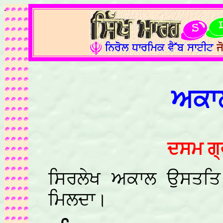
.
ਅਕਾ
ਦਸਮ ਗ੍ਰ
ਸਿਰਲੇਖ ਅਕਾਲ ਉਸਤਤਿ 
ਮਿਲਦਾ।