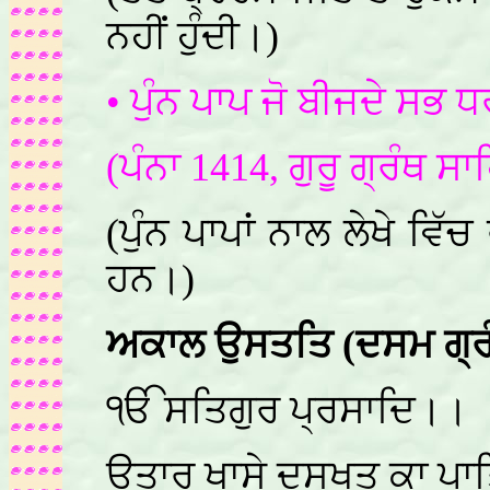
ਨਹੀਂ ਹੁੰਦੀ।)
• ਪੁੰਨ ਪਾਪ ਜੋ ਬੀਜਦੇ ਸਭ
(ਪੰਨਾ 1414, ਗੁਰੂ ਗ੍ਰੰਥ ਸਾ
(ਪੁੰਨ ਪਾਪਾਂ ਨਾਲ ਲੇਖੇ ਵਿੱਚ
ਹਨ।)
ਅਕਾਲ ਉਸਤਤਿ (ਦਸਮ ਗ੍ਰੰਥ
ੴ ਸਤਿਗੁਰ ਪ੍ਰਸਾਦਿ।।
ਉਤਾਰ ਖਾਸੇ ਦਸਖਤ ਕਾ ਪਾਤ