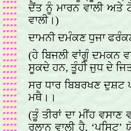
ਦੈਂਤ ਨੂੰ ਮਾਰਨ ਵਾਲੀ ਅਤੇ 
ਵਾਲੀ।)
ਦਾਮਨੀ ਦਮੰਕਣ ਧੁਜਾ ਫਰੰਕ
(ਹੇ ਬਿਜਲੀ ਵਾਂਗੂੰ ਦਮਕਨ ਵਾ
ਸੂਕਦੇ ਹਨ, ਤੂੰਹੀ ਜੁਧ ਦੇ ਜ
ਸਰ ਧਾਰ ਬਿਬਰਖਣ ਦੁਸ਼ਟ 
ਮਥੈ।।
(ਤੂੰ ਤੀਰਾਂ ਦਾ ਮੀਂਹ ਵਸਾਣ ਵ
ਰੁਲਾਨ ਵਾਲੀ ਹੈ, ‘ਪੁਸਿਟ’ ਯ