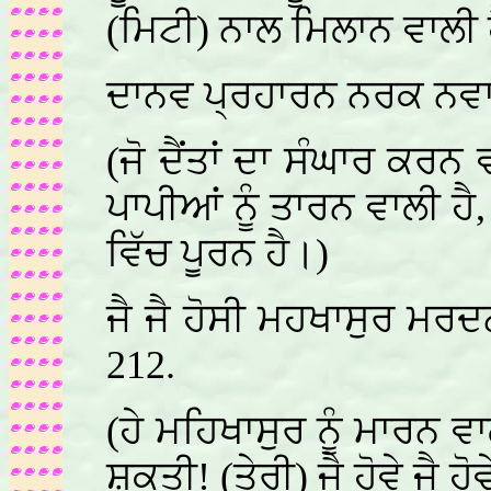
(ਮਿਟੀ) ਨਾਲ ਮਿਲਾਨ ਵਾਲੀ 
ਦਾਨਵ ਪ੍ਰਹਾਰਨ ਨਰਕ ਨ
(ਜੋ ਦੈਂਤਾਂ ਦਾ ਸੰਘਾਰ ਕਰਨ 
ਪਾਪੀਆਂ ਨੂੰ ਤਾਰਨ ਵਾਲੀ ਹ
ਵਿੱਚ ਪੂਰਨ ਹੈ।)
ਜੈ ਜੈ ਹੋਸੀ ਮਹਖਾਸੁਰ ਮ
212.
(ਹੇ ਮਹਿਖਾਸੁਰ ਨੂੰ ਮਾਰਨ ਵਾ
ਸ਼ਕਤੀ! (ਤੇਰੀ) ਜੈ ਹੋਵੇ ਜੈ ਹੋ