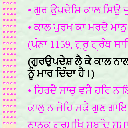
• ਗੁਰ ਉਪਦੇਸਿ ਕਾਲ ਸਿਉ ਜ
• ਕਾਲ ਪੁਰਖ ਕਾ ਮਰਦੈ ਮਾਨ
(ਪੰਨਾ 1159, ਗੁਰੂ ਗ੍ਰੰਥ ਸਾ
(ਗੁਰਉਪਦੇਸ਼ ਲੈ ਕੇ ਕਾਲ ਨਾਲ
ਨੂੰ ਮਾਰ ਦਿੰਦਾ ਹੈ।)
• ਹਿਰਦੈ ਸਾਚੁ ਵਸੈ ਹਰਿ ਨ
ਕਾਲੁ ਨ ਜੋਹਿ ਸਕੈ ਗੁਣ ਗਾ
ਨਾਨਕ ਗੁਰਮੁਖਿ ਸਬਦਿ ਸ