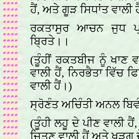
ਹੈਂ, ਅਤੇ ਗੂੜ ਸਿਧਾਂਤ ਵਾਲੀ ਹ
ਰਕਤਾਸੁਰ ਆਚਨ ਜੁਧ ਪ
ਬ੍ਰਿਤੇ।।
(ਤੂੰਹੀਂ ਰਕਤਬੀਜ ਨੂੰ ਖਾਣ 
ਵਾਲੀ ਹੈਂ, ਨਿਰਭੈਤਾ ਵਿੱਚ 
ਵਾਲੀ ਹੈਂ।)
ਸ੍ਰੋਣੰਤ ਅਚਿੰਤੀ ਅਨਲ ਬਿ
(ਤੂੰਹੀ ਲਹੂ ਦੇ ਪੀਣ ਵਾਲੀ ਹੈਂ,
ਜਿਤਣ ਵਾਲੀ ਹੈਂ ਅਤੇ ਖੜਗ ਦ