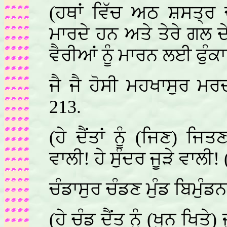
(ਹਥਾਂ ਵਿੱਚ ਅਠ ਸ਼ਸਤ੍ਰ 
ਮਾਰਦੇ ਹਨ ਅਤੇ ਤੇਰੇ ਗਲ ਦ
ਵੈਰੀਆਂ ਨੂੰ ਮਾਰਨ ਲਈ ਫੁੰਕ
ਜੈ ਜੈ ਹੋਸੀ ਮਹਖਾਸੁਰ ਮ
213.
(ਹੇ ਦੈਂਤਾਂ ਨੂੰ (ਜਿਣ) ਜਿ
ਵਾਲੀ! ਹੇ ਸੁੰਦਰ ਜੂੜੇ ਵਾਲੀ! 
ਚੰਡਾਸੁਰ ਚੰਡਣ ਮੁੰਡ ਬਿਮੁੰ
(ਹੇ ਚੰਡ ਦੈਂਤ ਨੂੰ (ਖੂਨ ਖਿਤੇ