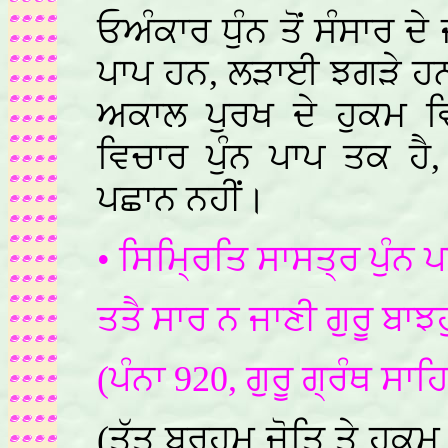
ਓਅੰਕਾਰ ਧੁੰਨ ਤੋਂ ਸੰਸਾਰ ਦੇ
ਪਾਪ ਹਨ, ਲੜਾਈ ਝਗੜੇ ਹਨ, 
ਅਕਾਲ ਪੁਰਖ ਦੇ ਹੁਕਮ ਵ
ਵਿਚਾਰ ਪੁੰਨ ਪਾਪ ਤਕ ਹੈ,
ਪਛਾਨ ਨਹੀਂ।
• ਸਿਮ੍ਰਿਤਿ ਸਾਸਤ੍ਰ ਪੁੰਨ 
ਤਤੈ ਸਾਰ ਨ ਜਾਣੀ ਗੁਰੂ ਬਾਝ
(ਪੰਨਾ 920, ਗੁਰੂ ਗ੍ਰੰਥ ਸਾਹ
(ਤੱਤ ਬ੍ਰਹਮ ਜੋਤਿ ਤੇ ਹੁਕਮ 