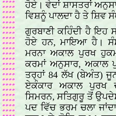
ਹੋਏ। ਵੇਦਾਂ ਸ਼ਾਸਤਰਾਂ ਅਨੁਸਾ
ਵਿਸ਼ਨੂੰ ਪਾਲਦਾ ਹੈ ਤੇ ਸ਼ਿਵ 
ਗੁਰਬਾਣੀ ਕਹਿੰਦੀ ਹੈ ਇਹ ਸ
ਹੋਏ ਹਨ, ਮਾਇਆ ਹੈ। ਸੰ
ਮਰਨਾ ਅਕਾਲ ਪੁਰਖ ਹੁਕਮ
ਕਰਮਾਂ ਅਨੁਸਾਰ, ਅਕਾਲ ਪ
ਤਰ੍ਹਾਂ 84 ਲੱਖ (ਬੇਅੰਤ) ਜ
ਏਕੰਕਾਰ ਅਕਾਲ ਪੁਰਖ ਦ
ਸਿਮਰਨ, ਸਤਿਗੁਰੂ ਤੋਂ ਉਪਦੇਸ਼
ਪਦ ਵਿੱਚ ਭਰਮ ਚਲਾ ਜਾਂਦਾ 