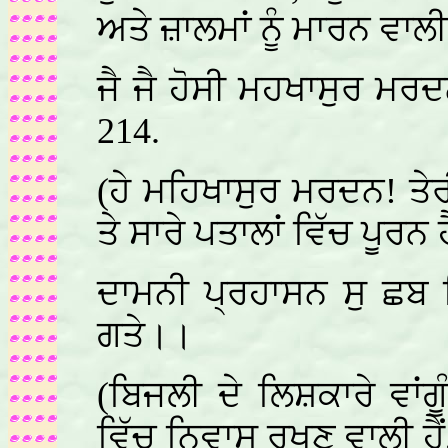
ਅਤੇ ਜ਼ਾਲਮਾਂ ਨੂੰ ਮਾਰਨ ਵਾਲੀ
ਜੈ ਜੈ ਹੋਸੀ ਮਹਖਾਸੁਰ ਮ
214.
(ਹੇ ਮਹਿਖਾਸੁਰ ਮਰਦਨ! ਤੇਰੀ 
ਤੇ ਸਾਰੇ ਪਤਾਲਾਂ ਵਿੱਚ ਪੂਰਨ ਹੈ
ਦਾਮਨੀ ਪ੍ਰਹਾਸਨ ਸੁ ਛਬ 
ਗਤੇ।।
(ਬਿਜਲੀ ਦੇ ਲਿਸ਼ਕਾਰੇ ਵਾਂਗੂੰ
ਵਿੱਚ ਨਿਵਾਸ ਰਖਣ ਵਾਲੀ ਹੈ