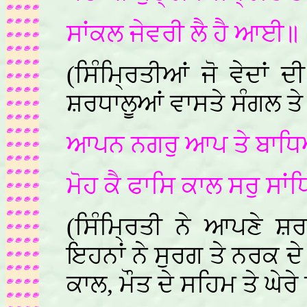
ਸਾਂਕਲ ਜੇਵਰੀ ਲੈ ਹੈ ਆਈ॥
(ਸਿੰਮ੍ਰਿਤੀਆਂ ਜੋ ਵੇਦਾ
ਸ਼ਰਧਾਲੂਆਂ ਵਾਸਤੇ ਸੰਗਲ ਤੇ
ਆਪਨ ਨਗਰੁ ਆਪ ਤੇ ਬਾਧ
ਮੋਹ ਕੈ ਫਾਸਿ ਕਾਲ ਸਰੁ ਸਾ
(ਸਿੰਮ੍ਰਿਤੀ ਨੇ ਆਪਣੇ 
ਇਹਨਾਂ ਨੇ ਸੁਰਗ ਤੇ ਨਰਕ ਦੇ
ਕਾਲ, ਮੌਤ ਦੇ ਸਹਿਮ ਤੇ ਘੇਰ