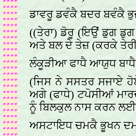
ਡਾਵਰੂ ਡਵੰਕੈ ਬਦਰ ਬਵੰਕੈ ਭ
((ਤੇਰਾ) ਡੋਰੂ (ਇਉਂ ਡੁਗ ਡੁਗ
ਅਤੇ ਬਲ ਦੇ ਤੇਜ਼ (ਕਰਕੇ ਤੇ
ਲੰਕੂੜੀਆ ਫਾਧੈ ਆਯੁਧ ਬਾਧ
(ਜਿਸ ਨੇ ਸਸਤਰ ਸਜਾਏ ਹੋਏ 
ਅਗੇ (ਫਾਧੇ) ਟਪੋਸੀਆਂ ਮਾਰਦਾ 
ਨੂੰ ਬਿਲਕੁਲ ਨਾਸ ਕਰਨ ਲਈ 
ਅਸਟਾਇਧ ਚਮਕੈ ਭੂਖਨ ਦਮਕ