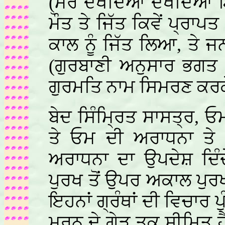
(ਮੇਰੇ ਦੇਖਦਿਆਂ ਦੇਖਦਿਆਂ ਇ
ਮੌਤ ਤੇ ਜਿੱਤ ਕਿਵੇਂ ਪ੍ਰਾਪ
ਕਾਲ ਨੂੰ ਜਿੱਤ ਲਿਆ, ਤੇ ਜ
(ਗੁਰਬਾਣੀ ਅਨੁਸਾਰ ਭਗਤ ਕਬ
ਗੁਰਮਤਿ ਨਾਮ ਸਿਮਰਣ ਕਰ
ਬੇਦ ਸਿੰਮ੍ਰਿਤ ਸਾਸਤ੍ਰ, ਓ
ਤੇ ਓਮ ਦੀ ਅਰਾਧਨਾ ਤੇ
ਅਰਾਧਨਾ ਦਾ ਉਪਦੇਸ਼ ਦਿੰ
ਪੁਰਖ ਤੋਂ ਉਪਰ ਅਕਾਲ ਪੁਰਖ 
ਇਹਨਾਂ ਗ੍ਰੰਥਾਂ ਦੀ ਵਿਚਾਰ ਪ
ਮਰਨ ਦੇ ਗੇੜ ਤਕ ਸੀਮਿਤ ਹੈ