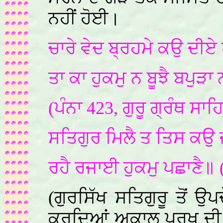
ਨਹੀਂ ਹੋਈ।
ਚਾਰੇ ਵੇਦ ਬ੍ਰਹਮੇ ਕਉ ਦੀਏ
ਤਾ ਕਾ ਹੁਕਮੁ ਨ ਬੂਝੈ ਬਪੁ
(ਪੰਨਾ 423, ਗੁਰੂ ਗ੍ਰੰਥ ਸਾਹ
ਸਤਿਗੁਰ ਮਿਲੈ ਤ ਤਿਸ ਕਉ 
ਰਹੈ ਰਜਾਈ ਹੁਕਮੁ ਪਛਾਣੈ॥ (ਪ
(ਗੁਰਸਿੱਖ ਸਤਿਗੁਰੂ ਤੋਂ 
ਕਰਦਿਆਂ ਅਕਾਲ ਪੁਰਖ ਦੀ 