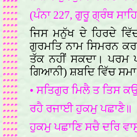
(ਪੰਨਾ 227, ਗੁਰੂ ਗ੍ਰੰਥ ਸਾਹ
ਜਿਸ ਮਨੁੱਖ ਦੇ ਹਿਰਦੇ ਵਿ
ਗੁਰਮਤਿ ਨਾਮ ਸਿਮਰਨ ਕਰਕ
ਤੱਕ ਨਹੀਂ ਸਕਦਾ। ਪਰਮ ਪਦ
ਗਿਆਨੀ) ਸ਼ਬਦਿ ਵਿੱਚ ਸਮਾ 
• ਸਤਿਗੁਰ ਮਿਲੈ ਤ ਤਿਸ ਕ
ਰਹੈ ਰਜਾਈ ਹੁਕਮੁ ਪਛਾਣੈ॥
ਹੁਕਮੁ ਪਛਾਣਿ ਸਚੈ ਦਰਿ ਵਾ