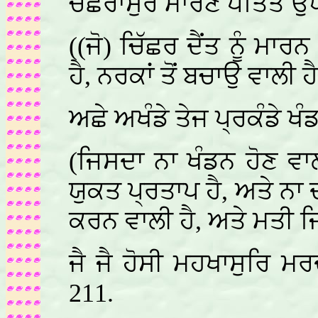
ਚਛਰਾਸੁਰ ਮਾਰਣ ਪਤਿਤ ਉ
((ਜੋ) ਚਿੱਛਰ ਦੈਂਤ ਨੂੰ ਮਾਰ
ਹੈ, ਨਰਕਾਂ ਤੋਂ ਬਚਾਉ ਵਾਲੀ 
ਅਛੇ ਅਖੰਡੇ ਤੇਜ ਪ੍ਰਕੰਡੇ 
(ਜਿਸਦਾ ਨਾ ਖੰਡਨ ਹੋਣ ਵਾ
ਯੁਕਤ ਪ੍ਰਤਾਪ ਹੈ, ਅਤੇ ਨਾ
ਕਰਨ ਵਾਲੀ ਹੈ, ਅਤੇ ਮਤੀ ਜਿ
ਜੈ ਜੈ ਹੋਸੀ ਮਹਖਾਸੁਰਿ 
211.