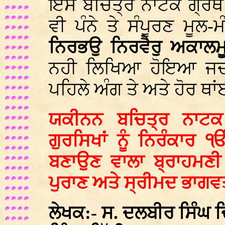
ਇਸ ਬਚਿਤ੍ਰ ਨਾਟਕ ਗ੍ਰੰਥ 
ਵੀ ਪੰਨੇ ਤੇ ਸੰਪੂਰਣ ਮੂਲ-
ਨਿਰਭਉ ਨਿਰਵੈਰੁ ਅਕਾਲਮੂ
ਨਹੀ ਲਿਖਿਆ ਹੋਇਆ ਜਦਕਿ
ਪਹਿਲੇ ਅੰਗ ਤੇ ਅਤੇ ਹੋਰ ਥਾ
ਯਕੀਨਨ ਬਚਿਤ੍ਰ ਨਾਟਕ ਗ
ਗੁਰਸਿਖਾਂ ਨੂੰ ਨਿਰੰਕਾਰ ੴ
ਬਣਾਉਣ ਵਾਲਾ ਬ੍ਰਾਹਮਣੀ ਗ
ਪੁਰਾਣ ਅਤੇ ਸ੍ਰੀਮਦ ਭਾਗਵਤ
ਲੇਖਕ:- ਸ. ਦਲਬੀਰ ਸਿੰਘ ਦ