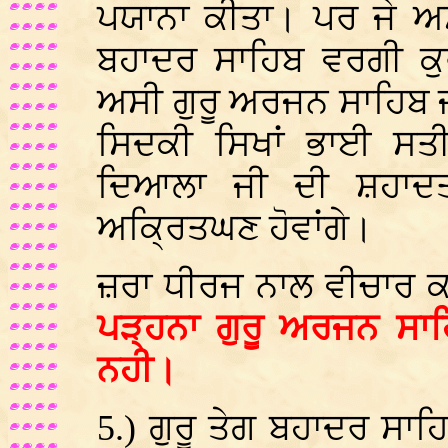
ਪਯਾਨਾ ਕੀਤਾ। ਪਰ ਜੇ ਅ
ਬਹਾਦਰ ਸਾਹਿਬ ਵਰਗੀ ਕੁਰ
ਅਸੀ ਗੁਰੂ ਅਰਜਨ ਸਾਹਿਬ ਜੀ
ਸਿਦਕੀ ਸਿਖਾਂ ਭਾਈ ਸਤ
ਦਿਆਲਾ ਜੀ ਦੀ ਸ਼ਹਾਦਤ
ਅਕ੍ਰਿਤਘਣ ਹੋਵਾਂਗੇ।
ਜ਼ਰਾ ਧੀਰਜ ਨਾਲ ਵੀਚਾਰ 
ਪੜ੍ਹਨਾ ਗੁਰੂ ਅਰਜਨ ਸਾਹ
ਨਹੀ।
5.
) ਗੁਰੂ ਤੇਗ ਬਹਾਦਰ ਸਾਹ