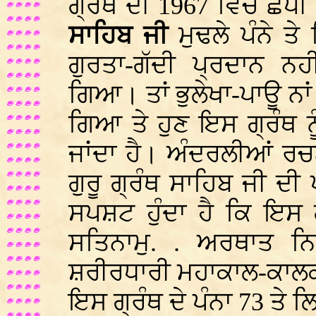
ਗ੍ਰੰਥ ਦੀ 1967 ਵਿੱਚ ਛਪੀ
ਸਾਹਿਬ ਜੀ
ਮੁਢਲੇ ਪੰਨੇ ਤ
ਗੁਰਤਾ-ਗੱਦੀ ਪ੍ਰਦਾਨ ਨ
ਗਿਆ। ਤਾਂ ਭੁਲੇਖਾ-ਪਾਊ ਨਾਂ 
ਗਿਆ ਤੇ ਹੁਣ ਇਸ ਗ੍ਰੰਥ ਨ
ਜਾਂਦਾ ਹੈ। ਅੰਦਰਲੀਆਂ ਰਚਨ
ਗੁਰੂ ਗ੍ਰੰਥ ਸਾਹਿਬ ਜੀ ਦ
ਸਪਸ਼ਟ ਹੁੰਦਾ ਹੈ ਕਿ ਇਸ
ਸਤਿਨਾਮੁ. . ਅਰਥਾਤ ਨ
ਸ਼ਰੀਰਧਾਰੀ ਮਹਾਕਾਲ-ਕਾਲਕਾ 
ਇਸ ਗ੍ਰੰਥ ਦੇ ਪੰਨਾ 73 ਤੇ 