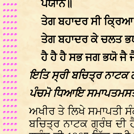
ਪਯਾਨ॥
ਤੇਗ ਬਹਾਦਰ ਸੀ ਕ੍ਰਿਆ
ਤੇਗ ਬਹਾਦਰ ਕੇ ਚਲਤ ਭ
ਹੈ ਹੈ ਹੈ ਸਭ ਜਗ ਭਯੋ ਜੈ 
ਇਤਿ ਸ੍ਰੀ ਬਚਿਤ੍ਰ ਨਾਟਕ ਗ
ਪੰਚਮੋ ਧਿਆਇ ਸਮਾਪਤਮਸ
ਅਖੀਰ ਤੇ ਲਿਖੇ ਸਮਾਪਤੀ ਸੰਕ
ਬਚਿਤ੍ਰ ਨਾਟਕ ਗ੍ਰੰਥ ਦੀ 