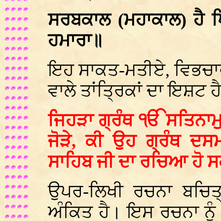
ਸਰਬਕਾਲ (ਮਹਾਕਾਲ) ਹੈ ਪ
ਹਮਾਰਾ॥
ਇਹ ਸਾਕਤ-ਮਤੀਏ, ਵਿਭਚਾਰੀ,
ਵਾਲੇ ਤਾਂਤ੍ਰਿਕਾਂ ਦਾ ਇਸ਼ਟ 
ਜਿਹੜਾ ਗ੍ਰੰਥ ੴ ਸਤਿਨਾਮੁ 
ਜੋੜੇ, ਕੀ ਉਹ ਗ੍ਰੰਥ ਦਸਮ
ਸਾਹਿਬ ਜੀ ਦਾ ਰਚਿਆ ਹੋ ਸ
ਉਪਰ-ਲਿਖੀ ਰਚਨਾ ਬਚਿਤ੍ਰ
ਅੰਕਿਤ ਹੈ। ਇਸ ਰਚਨਾ ਨੂੰ 