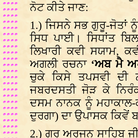
ਨੋਟ ਕੀਤੇ ਜਾਣ:
1.
) ਜਿਸਨੇ ਸਭ ਗੁਰੂ-ਜੋਤਾਂ 
ਸਿਧ ਪਾਈ। ਸਿਧਾਂਤ ਬਿਲ
ਲਿਖਾਰੀ ਕਵੀ ਸਯਾਮ, ਕਵੀ
ਅਗਲੀ ਰਚਨਾ
‘ਅਬ ਮੈ ਅ
ਚੁਕੇ ਕਿਸੇ ਤਪਸਵੀ ਦ
ਜਬਰਦਸਤੀ ਜੋੜ ਕੇ ਨਿਰੰ
ਦਸਮ ਨਾਨਕ ਨੂੰ ਮਹਾਕਾਲ-ਕ
ਦੁਰਗਾ) ਦਾ ਉਪਾਸਕ ਕਿਵੇਂ ਬ
2.
) ਗੁਰੂ ਅਰਜਨ ਸਾਹਿਬ ਜ