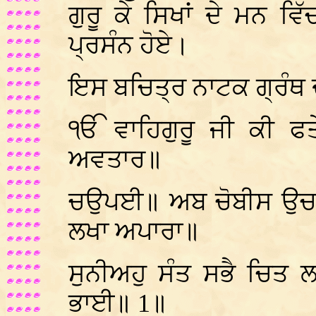
ਗੁਰੂ ਕੇ ਸਿਖਾਂ ਦੇ ਮਨ ਵ
ਪ੍ਰਸੰਨ ਹੋਏ।
ਇਸ ਬਚਿਤ੍ਰ ਨਾਟਕ ਗ੍ਰੰਥ ਦ
ੴ ਵਾਹਿਗੁਰੂ ਜੀ ਕੀ ਫ
ਅਵਤਾਰ॥
ਚਉਪਈ॥ ਅਬ ਚੋਬੀਸ ਉਚਰੋ
ਲਖਾ ਅਪਾਰਾ॥
ਸੁਨੀਅਹੁ ਸੰਤ ਸਭੈ ਚਿ
ਭਾਈ॥ 1॥