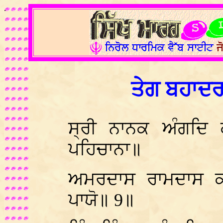
.
ਤੇਗ ਬਹਾਦ
ਸ੍ਰੀ ਨਾਨਕ ਅੰਗਦਿ
ਪਹਿਚਾਨਾ॥
ਅਮਰਦਾਸ ਰਾਮਦਾਸ ਕ
ਪਾਯੋ॥ 9॥