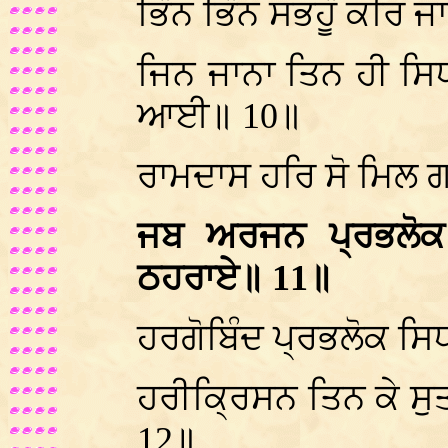
ਭਿੰਨ ਭਿੰਨ ਸਭਹੂੰ ਕਰਿ 
ਜਿਨ ਜਾਨਾ ਤਿਨ ਹੀ ਸ
ਆਈ॥ 10॥
ਰਾਮਦਾਸ ਹਰਿ ਸੋ ਮਿਲ
ਜਬ ਅਰਜਨ ਪ੍ਰਭਲੋਕ 
ਠਹਰਾਏ॥ 11॥
ਹਰਗੋਬਿੰਦ ਪ੍ਰਭਲੋਕ ਸਿਧ
ਹਰੀਕ੍ਰਿਸਨ ਤਿਨ ਕੇ ਸ
12॥