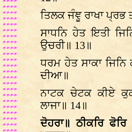
ਤਿਲਕ ਜੰਞੂ ਰਾਖਾ ਪ੍ਰਭ 
ਸਾਧਨਿ ਹੇਤ ਇਤੀ ਜਿ
ਉਚਰੀ॥ 13॥
ਧਰਮ ਹੇਤ ਸਾਕਾ ਜਿਨਿ
ਦੀਆ॥
ਨਾਟਕ ਚੇਟਕ ਕੀਏ ਕ
ਲਾਜਾ॥ 14॥
ਦੋਹਰਾ॥ ਠੀਕਰਿ ਫੋਰਿ