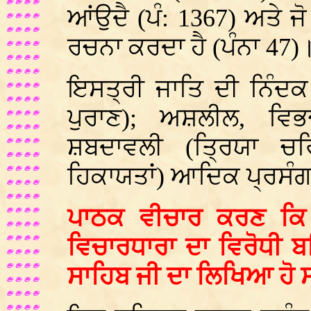
ਆਂਉਦੈ (ਪੰ: 1367) ਅਤੇ ਜੋ 
ਰਚਨਾ ਕਰਦਾ ਹੈ (ਪੰਨਾ 47)
ਇਸਤ੍ਰੀ ਜਾਤਿ ਦੀ ਨਿੰਦਕ
ਪੁਰਾਣ); ਅਸ਼ਲੀਲ, ਵਿਭ
ਸ਼ਬਦਾਵਲੀ (ਤ੍ਰਿਯਾ ਚਰ
ਹਿਕਾਯਤਾਂ) ਆਦਿਕ ਪ੍ਰਸੰਗਾ
ਪਾਠਕ ਵੀਚਾਰ ਕਰਣ ਕਿ ਕ
ਵਿਚਾਰਧਾਰਾ ਦਾ ਵਿਰੋਧੀ 
ਸਾਹਿਬ ਜੀ ਦਾ ਲਿਖਿਆ ਹੋ 