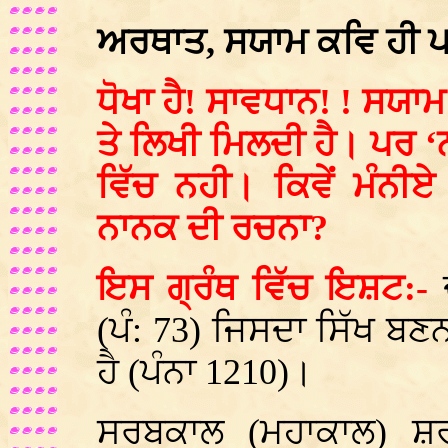
ਅਰਥਾਤ, ਸਯਾਮ ਕਵਿ ਹੀ ਪਾ
ਧੋਖਾ ਹੈ! ਸਾਵਧਾਨ! ! ਸਯਾਮ
ਤੇ ਲਿਖੀ ਮਿਲਦੀ ਹੈ। ਪਰ 
ਵਿੱਚ ਨਹੀ। ਕਿਵੇਂ ਮੰਨੀ
ਨਾਨਕ ਦੀ ਰਚਨਾ?
ਇਸ ਗ੍ਰੰਥ ਵਿੱਚ ਇਸ਼ਟ:-
ਦ
(ਪੰ: 73) ਜਿਸਦਾ ਸਿੱਖ ਬ
ਹੈ (ਪੰਨਾ 1210)।
ਸਰਬਕਾਲ (ਮਹਾਕਾਲ) ਸ਼ਰੀ