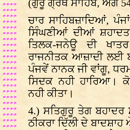
(ਗੁਰੂ ਗ੍ਰੰਥ ਸਾਹਿਬ, ਅੰਗ 5
ਚਾਰ ਸਾਹਿਬਜ਼ਾਦਿਆਂ, ਪੰਜਾ
ਸਿੰਘਣੀਆਂ ਦੀਆਂ ਸ਼ਹਾਦਤਾਂ
ਤਿਲਕ-ਜਨੇਊ ਦੀ ਖਾਤ
ਰਾਜਨੀਤਕ ਆਜ਼ਾਦੀ ਲਈ ਬਲਿ
ਪੰਜਵੇਂ ਨਾਨਕ ਜੀ ਵਾਂਗੂ, ਧ
ਸਿਦਕ ਨਹੀ ਹਾਰਿਆ। ਕੋਈ
ਨਹੀ ਕੀਤਾ।
4.
) ਸਤਿਗੁਰੂ ਤੇਗ ਬਹਾਦਰ
ਠੀਕਰਾ ਦਿੱਲੀ ਦੇ ਬਾਦਸ਼ਾਹ ਔ