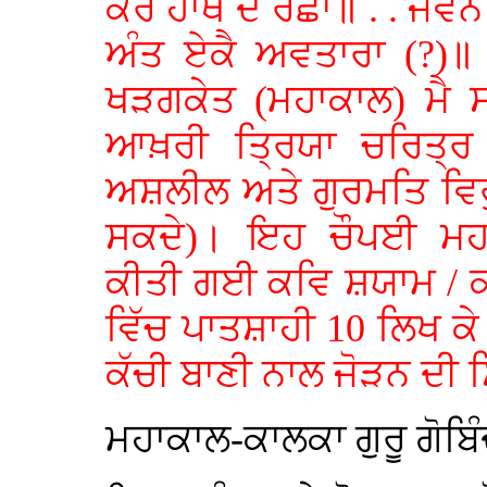
ਕਰੋ ਹਾਥ ਦੈ ਰਛਾ॥ . . ਜ
ਅੰਤ ਏਕੈ ਅਵਤਾਰਾ (?)॥
ਖੜਗਕੇਤ (ਮਹਾਕਾਲ) ਮੈ 
ਆਖ਼ਰੀ ਤ੍ਰਿਯਾ ਚਰਿਤ੍ਰ 
ਅਸ਼ਲੀਲ ਅਤੇ ਗੁਰਮਤਿ ਵਿਰੁ
ਸਕਦੇ)। ਇਹ ਚੌਪਈ ਮਹਾਕ
ਕੀਤੀ ਗਈ ਕਵਿ ਸ਼ਯਾਮ / ਕ
ਵਿੱਚ ਪਾਤਸ਼ਾਹੀ 10 ਲਿਖ ਕੇ ਭੋ
ਕੱਚੀ ਬਾਣੀ ਨਾਲ ਜੋੜਨ ਦੀ 
ਮਹਾਕਾਲ-ਕਾਲਕਾ ਗੁਰੂ ਗੋਬਿ