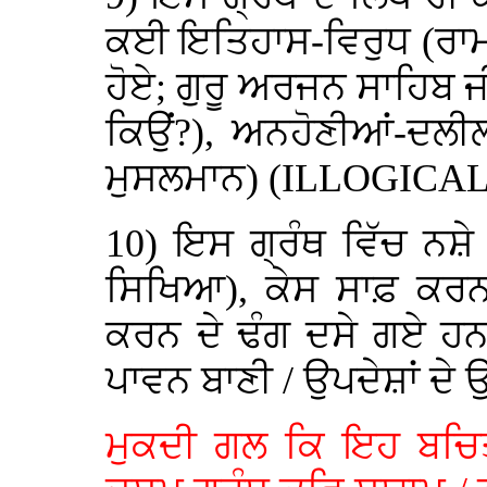
ਕਈ ਇਤਿਹਾਸ-ਵਿਰੁਧ (ਰਾਮਾ
ਹੋਏ; ਗੁਰੂ ਅਰਜਨ ਸਾਹਿਬ ਜ
ਕਿਉਂ?), ਅਨਹੋਣੀਆਂ-ਦਲੀ
ਮੁਸਲਮਾਨ)
(ILLOGICAL
10) ਇਸ ਗ੍ਰੰਥ ਵਿੱਚ ਨਸ਼
ਸਿਖਿਆ), ਕੇਸ ਸਾਫ਼ ਕਰਨ 
ਕਰਨ ਦੇ ਢੰਗ ਦਸੇ ਗਏ ਹਨ 
ਪਾਵਨ ਬਾਣੀ / ਉਪਦੇਸ਼ਾਂ ਦ
ਮੁਕਦੀ ਗਲ ਕਿ ਇਹ ਬਚਿਤ੍