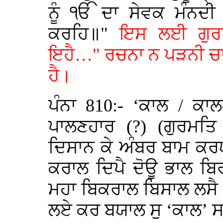
ਨੂੰ ੴ ਦਾ ਸੇਵਕ ਮੰਨਦੀ 
ਕਰਹਿ॥"
ਇਸ ਲਈ ਗੁਰਸਿ
ਇਹੈ…" ਰਚਨਾ ਨ ਪੜਨੀ ਚਾ
ਹੈ।
ਪੰਨਾ 810:- ‘ਕਾਲ / ਕ
ਪਾਲਣਹਾਰ (?) (ਗੁਰਮਤਿ 
ਦਿਸਾਨ ਕੇ ਅੰਬਰ ਬਾਮ ਕਰ
ਕਰਾਲ ਦਿਪੈ ਦੋਊ ਭਾਲ ਬਿਰ
ਮਹਾ ਬਿਕਰਾਲ ਬਿਸਾਲ ਲਸੈ
ਲਏ ਕਰ ਬਯਾਲ ਸੁ ‘ਕਾਲ’ ਸ