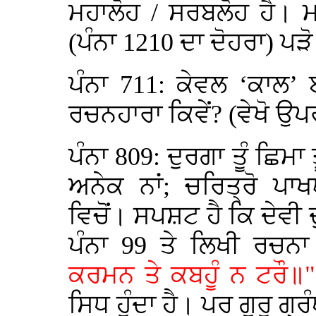
ਮਹਾਲੋਹ / ਸਰਬਲੋਹ ਹੈ। 
(ਪੰਨਾ 1210 ਦਾ ਦੋਹਰਾ) ਪੜ
ਪੰਨਾ 711: ਕੇਵਲ ‘ਕਾਲ’
ਰਚਨਹਾਰਾ ਕਿਵੇਂ? (ਵੇਖੋ ਉਪਰ
ਪੰਨਾ 809: ਦੁਰਗਾ ਤੂੰ ਛਿਮਾ 
ਅਨੇਕ ਨਾਂ; ਚਰਿਤ੍ਰੋ ਪਾ
ਵਿਚੋਂ। ਸਪਸ਼ਟ ਹੈ ਕਿ ਦੇਵੀ 
ਪੰਨਾ 99 ਤੇ ਲਿਖੀ ਰਚਨ
ਕਰਮਨ ਤੇ ਕਬਹੂੰ ਨ ਟਰੌ॥"
ਸਿਧ ਹੁੰਦਾ ਹੈ। ਪਰ ਗੁਰੂ ਗ੍