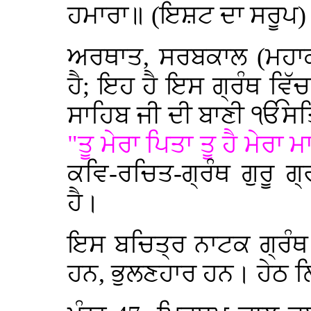
ਹਮਾਰਾ॥ (ਇਸ਼ਟ ਦਾ ਸਰੂਪ)
ਅਰਥਾਤ, ਸਰਬਕਾਲ (ਮਹਾਕਾ
ਹੈ; ਇਹ ਹੈ ਇਸ ਗ੍ਰੰਥ ਵਿੱ
ਸਾਹਿਬ ਜੀ ਦੀ ਬਾਣੀ ੴਸਤਿ
"ਤੂ ਮੇਰਾ ਪਿਤਾ ਤੂ ਹੈ ਮੇਰਾ 
ਕਵਿ-ਰਚਿਤ-ਗ੍ਰੰਥ ਗੁਰੂ ਗ੍
ਹੈ।
ਇਸ ਬਚਿਤ੍ਰ ਨਾਟਕ ਗ੍ਰੰਥ
ਹਨ, ਭੁਲਣਹਾਰ ਹਨ। ਹੇਠ ਲਿ