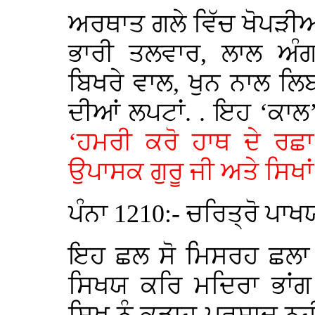
ਅਰਥਾਤ ਗਲੇ ਵਿੱਚ ਖੋਪੜੀਆਂ 
ਭਾਰੀ ਤਲਵਾਰ, ਲਾਲ ਅੰਗ
ਬਿਖਰੇ ਵਾਲ, ਖੁਨ ਨਾਲ ਲਿਬ
ਦੀਆਂ ਲਪਟਾਂ. . ਇਹ ‘ਕਾਲ
‘ਹਮਰੀ ਕਰੋ ਹਾਥ ਦੇ ਰਛਾ
ਉਪਾਸਕ ਗੁਰੂ ਜੀ ਅਤੇ ਸਿਖਾ
ਪੰਨਾ 1210:- ਚਰਿਤ੍ਰੋ ਪਾਖ
ਇਹ ਛਲ ਸੋ ਮਿਸਰਹ ਛਲਾ
ਸਿਖਯ ਕਰਿ ਮਦਿਰਾ ਭਾਂ