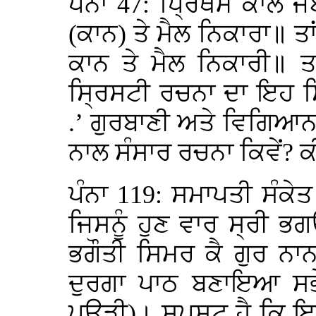
ਪੰਨਾ 47: ਪ੍ਰਿਥਮ ਕਾਲ 
(ਕਾਨ) ਤੇ ਮੈਲ ਨਿਕਾਰਾ॥ ਤ
ਕਾਨ ਤੇ ਮੈਲ ਨਿਕਾਰੀ॥ ਤ
ਸ੍ਰਿਸਟੀ ਰਚਨਾ ਦਾ ਇਹ ਸ
.’ ਗੁਰਬਾਣੀ ਅਤੇ ਵਿਗਿਆਨਕ 
ਨਾਲ ਸੰਸਾਰ ਰਚਨਾ ਕਿਵੇਂ? ਕ
ਪੰਨਾ 119: ਸਮਾਪਤੀ ਸੰਕੇ
ਜਿਸਨੂੰ ਹੁਣ ਵਾਰ ਸ੍ਰੀ ਭਗ
ਭਗੌਤੀ ਸਿਮਰ ਕੈ ਗੁਰ ਨ
ਦੁਰਗਾ ਪਾਠ ਬਣਾਇਆ ਸਭ
ਪਉੜੀ)। ਸਪਸ਼ਟ ਹੈ ਕਿ ਇਥ