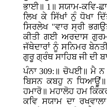
ਭਾਈ॥ 1॥ ਸਯਾਮ-ਕਵਿ-ਛਾਪ
ਲਿਖ ਕੇ ਸਿੱਖਾਂ ਨੁੰ ਧੋਖਾ 
ਸਿਰਲੇਖ "ਵਾਰ ਸ੍ਰੀ ਭਗਉ
ਕੀਤੀ ਗਈ ਅਰਦਾਸ ਗੁਰਮਤਿ
ਜੱਥੇਦਾਰਾਂ ਨੂੰ ਸਨਿਮਰ ਬੇਨਤ
ਗੁਰੂ ਗ੍ਰੰਥ ਸਾਹਿਬ ਜੀ ਦੀ 
ਪੰਨਾ 309:॥ ਚੋਪਈ॥ ਮੈ 
ਬਿਸਨ ਕਬਹੁ ਨ ਧਿਆਊਂ॥
ਹਮਾਰੋ॥ ਮਹਾਲੋਹ ਹਮ ਕਿੰਕਰ
ਕਵਿ ਸਯਾਮ ਦਾ ਰਖਵਾਲ