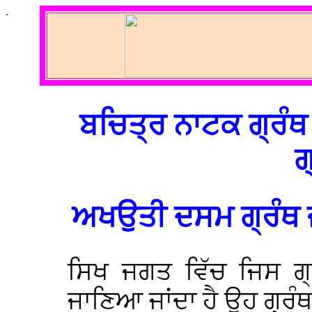
.
ਬਚਿਤ੍ਰ ਨਾਟਕ ਗ੍ਰੰਥ
ਗ
ਅਖਉਤੀ ਦਸਮ ਗ੍ਰੰਥ ਜ
ਸਿਖ ਜਗਤ ਵਿੱਚ ਜਿਸ ਗ੍ਰ
ਜਾਣਿਆ ਜਾਂਦਾ ਹੈ ਉਹ ਗ੍ਰੰਥ