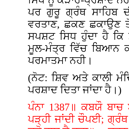
ਸਿਖ ਨੂੰ ਕੜਾਹ-ਪ੍ਰਸ਼ਾਦ ਨਹ
ਪਰ ਗੁਰੂ ਗ੍ਰੰਥ ਸਾਹਿਬ
ਵਰਤਾਣ, ਛਕਣ ਛਕਾਉਣ ਤੋ
ਸਪਸ਼ਟ ਸਿਧ ਹੁੰਦਾ ਹੈ ਕਿ
ਮੂਲ-ਮੰਤ੍ਰ ਵਿੱਚ ਬਿਆਨ 
ਪਰਮਾਤਮਾ ਨਹੀ।
(ਨੋਟ: ਸ਼ਿਵ ਅਤੇ ਕਾਲੀ ਮੰਦ
ਪਰਸ਼ਾਦ ਦਿਤਾ ਜਾਂਦਾ ਹੈ।)
ਪੰਨਾ 1387॥ ਕਬਯੌ ਬਾਚ 
ਪੜ੍ਹੀ ਜਾਂਦੀ ਚੌਪਈ; ਗ੍ਰੰ