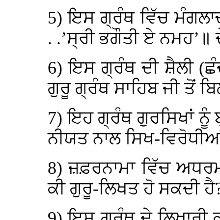
5) ਇਸ ਗ੍ਰੰਥ ਵਿੱਚ ਮੰਗ
. .’ਸ੍ਰੀ ਭਗੌਤੀ ਏ ਨਮਹ’॥
6) ਇਸ ਗ੍ਰੰਥ ਦੀ ਸ਼ੈਲੀ (ਛੰਦ
ਗੁਰੂ ਗ੍ਰੰਥ ਸਾਹਿਬ ਜੀ ਤੋਂ
7) ਇਹ ਗ੍ਰੰਥ ਗੁਰਸਿਖਾਂ ਨ
ਨੀਯਤ ਨਾਲ ਸਿਖ-ਵਿਰੋਧੀਆ
8) ਜ਼ਫ਼ਰਨਾਮਾ ਵਿੱਚ ਅਧਰਮ
ਕੀ ਗੁਰੂ-ਲਿਖਤ ਹੋ ਸਕਦੀ ਹੈ
9) ਇਸ ਗ੍ਰੰਥ ਦੇ ਲਿਖਾਰੀ