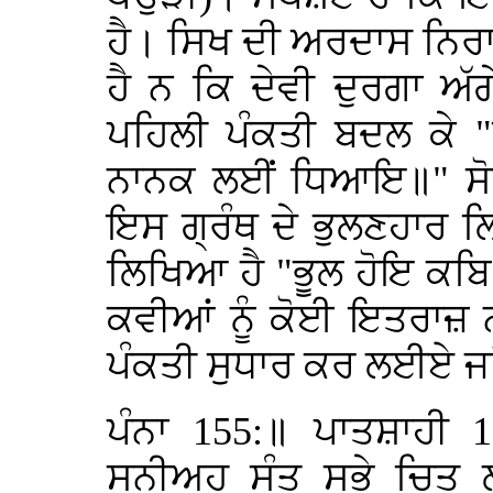
ਹੈ। ਸਿਖ ਦੀ ਅਰਦਾਸ ਨਿਰਾਕਾ
ਹੈ ਨ ਕਿ ਦੇਵੀ ਦੁਰਗਾ ਅ
ਪਹਿਲੀ ਪੰਕਤੀ ਬਦਲ ਕੇ "ਪ
ਨਾਨਕ ਲਈਂ ਧਿਆਇ॥" ਸੋਧ ਦ
ਇਸ ਗ੍ਰੰਥ ਦੇ ਭੁਲਣਹਾਰ ਲ
ਲਿਖਿਆ ਹੈ "ਭੂਲ ਹੋਇ ਕਬਿ
ਕਵੀਆਂ ਨੂੰ ਕੋਈ ਇਤਰਾਜ਼ 
ਪੰਕਤੀ ਸੁਧਾਰ ਕਰ ਲਈਏ ਜ
ਪੰਨਾ 155:॥ ਪਾਤਸ਼ਾਹੀ
ਸੁਨੀਅਹੁ ਸੰਤ ਸਭੇ ਚਿ