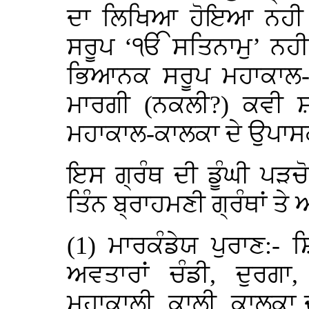
ਦਾ ਲਿਖਿਆ ਹੋਇਆ ਨਹੀ 
ਸਰੂਪ ‘ੴ ਸਤਿਨਾਮੁ’ ਨਹੀ
ਭਿਆਨਕ ਸਰੂਪ ਮਹਾਕਾਲ-ਕ
ਮਾਰਗੀ (ਨਕਲੀ?) ਕਵੀ ਸ਼
ਮਹਾਕਾਲ-ਕਾਲਕਾ ਦੇ ਉਪਾ
ਇਸ ਗ੍ਰੰਥ ਦੀ ਡੂੰਘੀ ਪੜ
ਤਿੰਨ ਬ੍ਰਾਹਮਣੀ ਗ੍ਰੰਥਾਂ ਤੇ
(1) ਮਾਰਕੰਡੇਯ ਪੁਰਾਣ:-
ਅਵਤਾਰਾਂ ਚੰਡੀ, ਦੁਰਗਾ,
ਮਹਾਕਾਲੀ, ਕਾਲੀ, ਕਾਲਕਾ ਦ