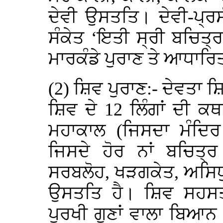
ਦੇਵੀ ਉਸਤਤਿ। ਦੇਵੀ-ਪ੍ਰਸ
ਸੰਕੇਤ ‘ਇਤੀ ਸ੍ਰੀ ਬਚਿਤ੍ਰ
ਮਾਰਕੰਡੇ ਪੁਰਾਣ ਤੇ ਆਧਾਰਿ
(2) ਸ਼ਿਵ ਪੁਰਾਣ:- ਦੇਵਤਾ ਸ਼
ਸ਼ਿਵ ਦੇ 12 ਲਿੰਗਾਂ ਦੀ 
ਮਹਾਕਾਲ (ਜਿਸਦਾ ਮੰਦਿਰ 
ਜਿਸਦੇ ਹੋਰ ਨਾਂ ਬਚਿਤ੍
ਸਰਬਲੋਹ, ਖੜਗਕੇਤ, ਅਸਿਧੁ
ਉਸਤਤਿ ਹੈ। ਸ਼ਿਵ ਸਹਸਤ੍
ਪੁਰਖੀ ਗੁਣਾਂ ਵਾਲਾ ਬਿਆਨ