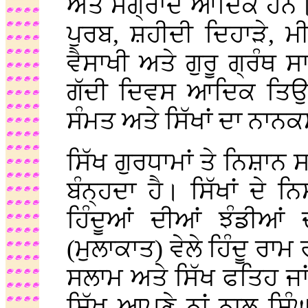
ਅਤੇ ਸੰਗ੍ਰਾਂਦ ਆਦਿਕ ਹਨ। ਸ
ਪੁਰਬ, ਸ਼ਹੀਦੀ ਦਿਹਾੜੇ, ਮ
ਵੈਸਾਖੀ ਅਤੇ ਗੁਰੂ ਗ੍ਰੰਥ 
ਗੱਦੀ ਦਿਵਸ ਆਦਿਕ ਤਿਉਹ
ਸੰਮਤ ਅਤੇ ਸਿੱਖਾਂ ਦਾ ਨਾਨਕ
ਸਿੱਖ ਗੁਰਧਾਮਾਂ ਤੇ ਨਿਸ਼ਾਨ 
ਬੰਨ੍ਹਦਾ ਹੈ। ਸਿੱਖਾਂ ਦੇ 
ਹਿੰਦੂਆਂ ਦੀਆਂ ਝੰਡੀਆ
(ਮੁਲਾਕਾਤ) ਵੇਲੇ ਹਿੰਦੂ ਰ
ਸਲਾਮ ਅਤੇ ਸਿੱਖ ਫਤਿਹ ਜਾ
ਸਿੱਖ ਆਪਣੇ ਨਾਂ ਨਾਲ ਸਿੰ