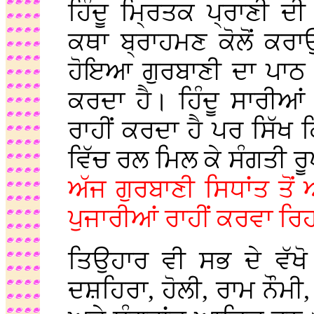
ਹਿੰਦੂ ਮ੍ਰਿਤਕ ਪ੍ਰਾਣੀ
ਕਥਾ ਬ੍ਰਾਹਮਣ ਕੋਲੋਂ ਕਰਾਉ
ਹੋਇਆ ਗੁਰਬਾਣੀ ਦਾ ਪਾਠ 
ਕਰਦਾ ਹੈ। ਹਿੰਦੂ ਸਾਰੀਆ
ਰਾਹੀਂ ਕਰਦਾ ਹੈ ਪਰ ਸਿੱਖ 
ਵਿੱਚ ਰਲ ਮਿਲ ਕੇ ਸੰਗਤੀ ਰ
ਅੱਜ ਗੁਰਬਾਣੀ ਸਿਧਾਂਤ ਤੋਂ 
ਪੁਜਾਰੀਆਂ ਰਾਹੀਂ ਕਰਵਾ ਰਿਹ
ਤਿਉਹਾਰ ਵੀ ਸਭ ਦੇ ਵੱਖੋ 
ਦਸ਼ਹਿਰਾ, ਹੋਲੀ, ਰਾਮ ਨੌਮ