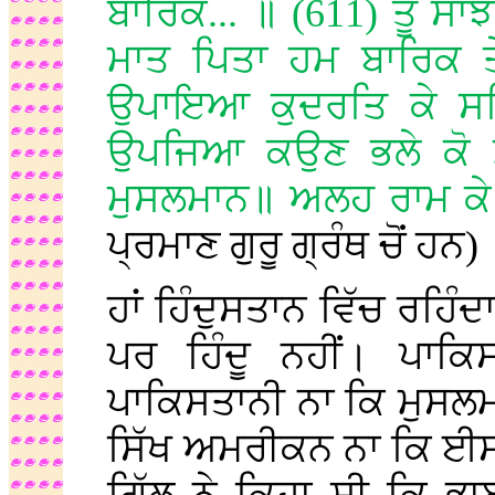
ਬਾਰਿਕ... ॥ (611) ਤੂੰ ਸਾ
ਮਾਤ ਪਿਤਾ ਹਮ ਬਾਰਿਕ ਤ
ਉਪਾਇਆ ਕੁਦਰਤਿ ਕੇ ਸਭਿ
ਉਪਜਿਆ ਕਉਣ ਭਲੇ ਕੋ ਮੰਦ
ਮੁਸਲਮਾਨ॥ ਅਲਹ ਰਾਮ ਕੇ
ਪ੍ਰਮਾਣ ਗੁਰੂ ਗ੍ਰੰਥ ਚੋਂ ਹਨ)
ਹਾਂ ਹਿੰਦੁਸਤਾਨ ਵਿੱਚ ਰਹਿੰਦ
ਪਰ ਹਿੰਦੂ ਨਹੀਂ। ਪਾਕਿ
ਪਾਕਿਸਤਾਨੀ ਨਾ ਕਿ ਮੁਸਲ
ਸਿੱਖ ਅਮਰੀਕਨ ਨਾ ਕਿ ਈਸ