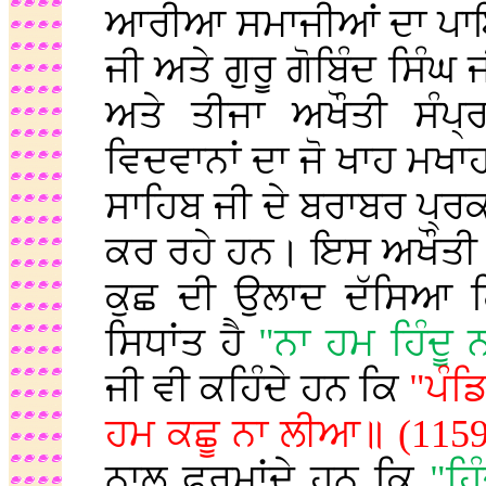
ਆਰੀਆ ਸਮਾਜੀਆਂ ਦਾ ਪਾਇਆ
ਜੀ ਅਤੇ ਗੁਰੂ ਗੋਬਿੰਦ ਸਿੰ
ਅਤੇ ਤੀਜਾ ਅਖੌਤੀ ਸੰਪ੍
ਵਿਦਵਾਨਾਂ ਦਾ ਜੋ ਖਾਹ ਮਖਾਹ 
ਸਾਹਿਬ ਜੀ ਦੇ ਬਰਾਬਰ ਪ੍ਰਕ
ਕਰ ਰਹੇ ਹਨ। ਇਸ ਅਖੌਤੀ ਦਸ
ਕੁਛ ਦੀ ਉਲਾਦ ਦੱਸਿਆ ਗ
ਸਿਧਾਂਤ ਹੈ
"ਨਾ ਹਮ ਹਿੰਦੂ 
ਜੀ ਵੀ ਕਹਿੰਦੇ ਹਨ ਕਿ
"ਪੰਡ
ਹਮ ਕਛੂ ਨਾ ਲੀਆ॥
(115
ਨਾਲ ਫੁਰਮਾਂਦੇ ਹਨ ਕਿ
"ਹਿ