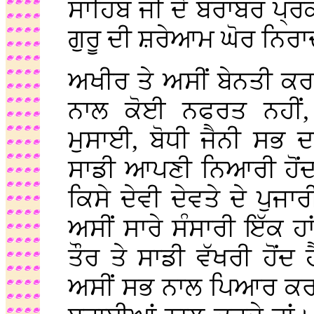
ਸਾਹਿਬ ਜੀ ਦੇ ਬਰਾਬਰ ਪ੍ਰਕ
ਗੁਰੂ ਦੀ ਸ਼ਰੇਆਮ ਘੋਰ ਨਿਰ
ਅਖੀਰ ਤੇ ਅਸੀਂ ਬੇਨਤੀ ਕਰਦੇ
ਨਾਲ ਕੋਈ ਨਫਰਤ ਨਹੀਂ, 
ਮੁਸਾਈ, ਬੋਧੀ ਜੈਨੀ ਸਭ 
ਸਾਡੀ ਆਪਣੀ ਨਿਆਰੀ ਹੋਂਦ ਹੈ
ਕਿਸੇ ਦੇਵੀ ਦੇਵਤੇ ਦੇ ਪੁਜਾ
ਅਸੀਂ ਸਾਰੇ ਸੰਸਾਰੀ ਇੱਕ 
ਤੌਰ ਤੇ ਸਾਡੀ ਵੱਖਰੀ ਹੋਂਦ ਹ
ਅਸੀਂ ਸਭ ਨਾਲ ਪਿਆਰ ਕਰਦ