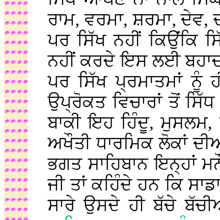
ਰਾਮ, ਵਰਮਾ, ਸ਼ਰਮਾ, ਦੇਵ, ਦ
ਪਰ ਸਿੱਖ ਨਹੀਂ ਕਿਉਂਕਿ 
ਨਹੀਂ ਕਰਦੇ ਇਸ ਲਈ ਬਹਾਦਰ ਹ
ਪਰ ਸਿੱਖ ਪ੍ਰਮਾਤਮਾਂ ਨੂੰ
ਉਪ੍ਰੋਕਤ ਵਿਚਾਰਾਂ ਤੋਂ ਸਿੱਧ
ਬਾਕੀ ਇਹ ਹਿੰਦੂ, ਮੁਸਲਮ,
ਅਖੌਤੀ ਧਾਰਮਿਕ ਲੋਕਾਂ ਦੀ
ਭਗਤ ਸਾਹਿਬਾਨ ਇਨ੍ਹਾਂ ਮਨ
ਜੀ ਤਾਂ ਕਹਿੰਦੇ ਹਨ ਕਿ ਸਾਡ
ਸਾਰੇ ਉਸਦੇ ਹੀ ਬੱਚੇ ਬੱਚੀ