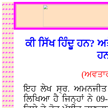
.
ਕੀ ਸਿੱਖ ਹਿੰਦੂ ਹਨ? 
ਹ
(ਅਵਤਾਰ
ਇਹ ਲੇਖ ਸ੍ਰ. ਅਮਨਜੀਤ 
ਲਿਖਿਆ ਹੈ ਜਿਨ੍ਹਾਂ ਨੇ 09